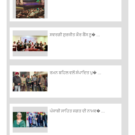
ਸਵਰਗੀ ਸੁਰਜੀਤ ਕੌਰ ਬੈਂਸ ਨੂ� ...
ਰਮਨ ਬਹਿਲ ਵਲੋਂ ਸੰਪਾਦਿਤ ਪੁ� ...
ਪੰਜਾਬੀ ਸਾਹਿਤ ਜਗਤ ਦੀ ਨਾਮਵ� ...