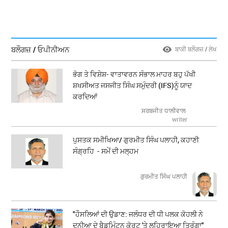
ਬਲੌਗਜ਼ / ਓਪੀਨੀਅਨ
ਬਾਕੀ ਬਲੌਗਜ਼ / ਲੇਖ
ਭੋਗ ਤੇ ਵਿਸ਼ੇਸ਼- ਵਾਤਾਵਰਨ ਸੰਭਾਲ ਮਾਹਰ ਬਹੁ ਪੱਖੀ
ਸ਼ਖਸੀਅਤ ਜਸਜੀਤ ਸਿੰਘ ਸਮੁੰਦਰੀ (IFS)ਨੂੰ ਯਾਦ
ਕਰਦਿਆਂ
ਸਰਬਜੀਤ ਧਾਲੀਵਾਲ
writer
ਪੁਸਤਕ ਸਮੀਖਿਆ/ ਗੁਰਮੀਤ ਸਿੰਘ ਪਲਾਹੀ, ਕਹਾਣੀ
ਸੰਗ੍ਰਹਿ - ਸਮੇਂ ਦੀ ਮਲ੍ਹਮ
ਗੁਰਮੀਤ ਸਿੰਘ ਪਲਾਹੀ
"ਹੌਸਲਿਆਂ ਦੀ ਉਡਾਣ: ਜਲੰਧਰ ਦੀ ਧੀ ਪਲਕ ਕੋਹਲੀ ਨੇ
ਦੁਨੀਆ ਦੇ ਬੈਡਮਿੰਟਨ ਕੋਰਟ 'ਤੇ ਲਹਿਰਾਇਆ ਤਿਰੰਗਾ"