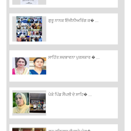
ਗੁਰੂ ਨਾਨਕ ਇੰਜੀਨੀਅਰਿੰਗ ਕ� ...
ਸਾਹਿੱਤ ਸਦਭਾਵਨਾ ਪੁਰਸਕਾਰ � ...
ਪੇਕੇ ਪਿੰਡ ਸੈਂਪਲੀ ਦੇ ਸਾਹਿ� ...