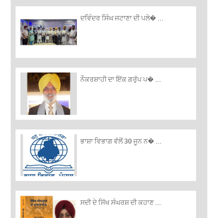
ਦਵਿੰਦਰ ਸਿੰਘ ਜਟਾਣਾ ਦੀ ਪਲੇ� ...
ਨੌਕਰਸ਼ਾਹੀ ਦਾ ਇੱਕ ਗਰੁੱਪ ਪ� ...
ਭਾਸ਼ਾ ਵਿਭਾਗ ਵੱਲੋਂ 30 ਜੂਨ ਨ� ...
ਸਦੀ ਦੇ ਸਿੱਖ ਸੰਘਰਸ਼ ਦੀ ਕਹਾਣ ...