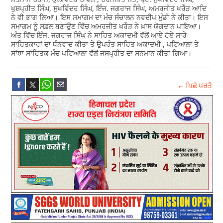
ਖੁਸ਼ਪ੍ਹੀਤ ਸਿੰਘ, ਸੁਖਵਿੰਦਰ ਸਿੰਘ, ਇੰਜ. ਜਗਰਾਜ ਸਿੰਘ, ਅਮਰਜੀਤ ਖਰੌੜ ਆਦਿ
ਨੇ ਵੀ ਭਾਗ ਲਿਆ। ਇਸ ਸਮਾਗਮ ਦਾ ਮੰਚ ਸੰਚਾਲਨ ਨਵਦੀਪ ਮੁੰਡੀ ਨੇ ਕੀਤਾ। ਇਸ
ਸਮਾਗਮ ਨੂੰ ਸਫ਼ਲ ਬਣਾਉਣ ਵਿੱਚ ਅਮਰਜੀਤ ਖਰੌੜ ਨੇ ਖ਼ਾਸ ਯੋਗਦਾਨ ਪਾਇਆ।
ਅੰਤ ਵਿੱਚ ਇੰਜ. ਜਗਰਾਜ ਸਿੰਘ ਨੇ ਸਾਹਿਤ ਅਕਾਦਮੀ ਵੱਲੋਂ ਆਏ ਹੋਏ ਸਾਰੇ
ਸਾਹਿਤਕਾਰਾਂ ਦਾ ਧੰਨਵਾਦ ਕੀਤਾ ਤੇ ਉਪਰੰਤ ਸਾਹਿਤ ਅਕਾਦਮੀ , ਪਟਿਆਲਾ ਤੇ
ਸਾਂਝਾ ਸਾਹਿਤਕ ਮੰਚ ਪਟਿਆਲਾ ਵੱਲੋਂ ਜਸਪ੍ਰੀਤ ਦਾ ਸਨਮਾਨ ਕੀਤਾ ਗਿਆ।
← ਪਿਛੇ ਪਰਤੋ