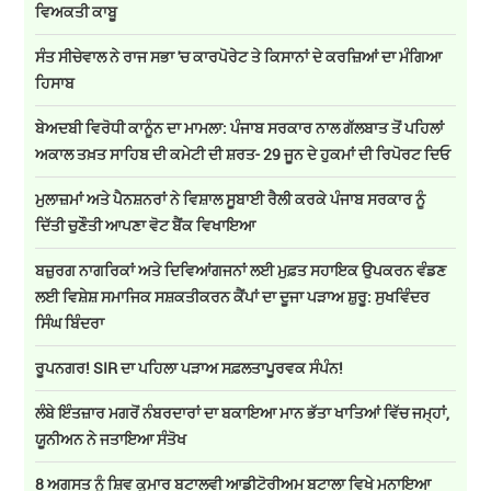
ਵਿਅਕਤੀ ਕਾਬੂ
ਸੰਤ ਸੀਚੇਵਾਲ ਨੇ ਰਾਜ ਸਭਾ 'ਚ ਕਾਰਪੋਰੇਟ ਤੇ ਕਿਸਾਨਾਂ ਦੇ ਕਰਜ਼ਿਆਂ ਦਾ ਮੰਗਿਆ
ਹਿਸਾਬ
ਬੇਅਦਬੀ ਵਿਰੋਧੀ ਕਾਨੂੰਨ ਦਾ ਮਾਮਲਾ: ਪੰਜਾਬ ਸਰਕਾਰ ਨਾਲ ਗੱਲਬਾਤ ਤੋਂ ਪਹਿਲਾਂ
ਅਕਾਲ ਤਖ਼ਤ ਸਾਹਿਬ ਦੀ ਕਮੇਟੀ ਦੀ ਸ਼ਰਤ- 29 ਜੂਨ ਦੇ ਹੁਕਮਾਂ ਦੀ ਰਿਪੋਰਟ ਦਿਓ
ਮੁਲਾਜ਼ਮਾਂ ਅਤੇ ਪੈਨਸ਼ਨਰਾਂ ਨੇ ਵਿਸ਼ਾਲ ਸੂਬਾਈ ਰੈਲੀ ਕਰਕੇ ਪੰਜਾਬ ਸਰਕਾਰ ਨੂੰ
ਦਿੱਤੀ ਚੁਣੌਤੀ ਆਪਣਾ ਵੋਟ ਬੈਂਕ ਵਿਖਾਇਆ
ਬਜ਼ੁਰਗ ਨਾਗਰਿਕਾਂ ਅਤੇ ਦਿਵਿਆਂਗਜਨਾਂ ਲਈ ਮੁਫ਼ਤ ਸਹਾਇਕ ਉਪਕਰਨ ਵੰਡਣ
ਲਈ ਵਿਸ਼ੇਸ਼ ਸਮਾਜਿਕ ਸਸ਼ਕਤੀਕਰਨ ਕੈਂਪਾਂ ਦਾ ਦੂਜਾ ਪੜਾਅ ਸ਼ੁਰੂ: ਸੁਖਵਿੰਦਰ
ਸਿੰਘ ਬਿੰਦਰਾ
ਰੂਪਨਗਰ! SIR ਦਾ ਪਹਿਲਾ ਪੜਾਅ ਸਫ਼ਲਤਾਪੂਰਵਕ ਸੰਪੰਨ!
ਲੰਬੇ ਇੰਤਜ਼ਾਰ ਮਗਰੋਂ ਨੰਬਰਦਾਰਾਂ ਦਾ ਬਕਾਇਆ ਮਾਨ ਭੱਤਾ ਖਾਤਿਆਂ ਵਿੱਚ ਜਮ੍ਹਾਂ,
ਯੂਨੀਅਨ ਨੇ ਜਤਾਇਆ ਸੰਤੋਖ
8 ਅਗਸਤ ਨੂੰ ਸ਼ਿਵ ਕੁਮਾਰ ਬਟਾਲਵੀ ਆਡੀਟੋਰੀਅਮ ਬਟਾਲਾ ਵਿਖੇ ਮਨਾਇਆ