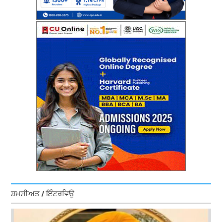
ਸ਼ਖ਼ਸੀਅਤ / ਇੰਟਰਵਿਊ