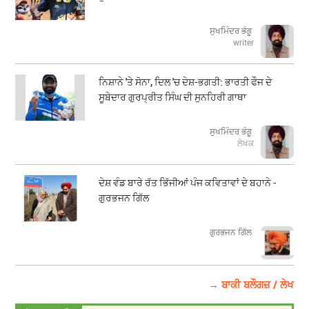
ਸੁਖਮਿੰਦਰ ਭੰਗੂ
writer
ਨਿਸ਼ਾਨੇ 'ਤੇ ਸੋਨਾ, ਦਿਲ 'ਚ ਦੇਸ਼-ਭਗਤੀ: ਭਾਰਤੀ ਫੌਜ ਦੇ
ਸੂਬੇਦਾਰ ਗੁਰਪ੍ਰੀਤ ਸਿੰਘ ਦੀ ਸੁਨਹਿਰੀ ਗਾਥਾ
ਸੁਖਮਿੰਦਰ ਭੰਗੂ
ਲੇਖਕ
ਦੇਸ਼ ਵੰਡ ਬਾਰੇ ਰੱਤ ਭਿੱਜੀਆਂ ਪੰਜ ਕਵਿਤਾਵਾਂ ਦੇ ਬਹਾਨੇ -
ਗੁਰਭਜਨ ਗਿੱਲ
​​​​​​​ਗੁਰਭਜਨ ਗਿੱਲ
→ ਬਾਕੀ ਬਲੌਗਜ਼ / ਲੇਖ