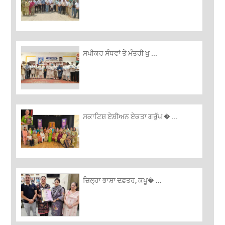
ਸਪੀਕਰ ਸੰਧਵਾਂ ਤੇ ਮੰਤਰੀ ਖੁ ...
ਸਕਾਟਿਸ਼ ਏਸ਼ੀਅਨ ਏਕਤਾ ਗਰੁੱਪ � ...
ਜ਼ਿਲ੍ਹਾ ਭਾਸ਼ਾ ਦਫ਼ਤਰ, ਕਪੂ� ...