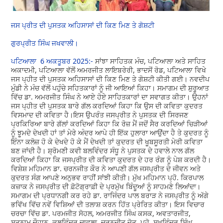
ਜਸ ਪ੍ਰੀਤ ਦੀ ਪੁਸਤਕ ਅਹਿਸਾਸਾਂ ਦੀ ਕਿਣ ਮਿਣ ਤੇ ਗੋਸ਼ਟੀ
ਗੁਰਪ੍ਰੀਤ ਸਿੰਘ ਜਖਵਾਲੀ।
ਪਟਿਆਲਾ 6 ਅਕਤੂਬਰ 2025:-
ਸਾਂਝਾ ਸਾਹਿਤਕ ਮੰਚ, ਪਟਿਆਲਾ ਅਤੇ ਸਾਹਿਤ
ਅਕਾਦਮੀ, ਪਟਿਆਲਾ ਵੱਲੋਂ ਅਮਰਜੀਤ ਲਾਇਬਰੇਰੀ, ਭਾਦਸੋਂ ਰੋਡ, ਪਟਿਆਲਾ ਵਿਖੇ
ਜਸ ਪ੍ਹੀਤ ਦੀ ਪੁਸਤਕ ਅਹਿਸਾਸਾਂ ਦੀ ਕਿਣ ਮਿਣ ਤੇ ਗੋਸ਼ਟੀ ਕੀਤੀ ਗਈ। ਨਵਦੀਪ
ਮੁੰਡੀ ਨੇ ਮੰਚ ਵੱਲੋਂ ਪਹੁੰਚੇ ਸਹਿਤਕਾਰਾਂ ਨੂੰ ਜੀ ਆਇਆਂ ਕਿਹਾ। ਸਮਾਗਮ ਦੀ ਸ਼ੁਰੂਆਤ
ਵਿੱਚ ਡਾ. ਅਮਰਜੀਤ ਸਿੰਘ ਨੇ ਆਏ ਹੋਏ ਸਾਹਿਤਕਾਰਾਂ ਦਾ ਸਵਾਗਤ ਕੀਤਾ। ਉਹਨਾਂ
ਜਸ ਪ੍ਹੀਤ ਦੀ ਪੁਸਤਕ ਬਾਰੇ ਗੱਲ ਕਰਦਿਆਂ ਕਿਹਾ ਕਿ ਉਸ ਦੀ ਕਵਿਤਾ ਕੁਦਰਤ
ਵਿਸਮਾਦ ਦੀ ਕਵਿਤਾ ਹੈ।ਇਸ ਉਪਰੰਤ ਜਸਪ੍ਰੀਤ ਨੇ ਪੁਸਤਕ ਦੀ ਸਿਰਜਣ
ਪ੍ਰਕਿਰਿਆ ਬਾਰੇ ਗੱਲਾਂ ਕਰਦਿਆਂ ਕਿਹਾ ਕਿ ਰੋਜ਼ ਮੈਂ ਜਦੋਂ ਸੈਰ ਕਰਦਿਆਂ ਚਿੜੀਆਂ
ਨੂੰ ਝੂਮਦੇ ਦੇਖਦੀ ਹਾਂ ਤਾਂ ਮੇਰੇ ਅੰਦਰ ਆਪੇ ਹੀ ਇੱਕ ਹੁਲਾਰਾ ਆਉਂਦਾ ਹੈ ਤੇ ਕੁਦਰਤ ਨੂੰ
ਇੰਨਾ ਕਲੋਜ਼ ਹੋ ਕੇ ਦੇਖਦੇ ਹੋ ਕੇ ਮੈਂ ਦੇਖਦੀ ਤਾਂ ਕੁਦਰਤ ਦੀ ਖੂਬਸੂਰਤੀ ਮੇਰੀ ਕਵਿਤਾ
ਬਣ ਜਾਂਦੀ ਹੈ। ਸ਼੍ਰੋਮਣੀ ਕਵੀ ਬਲਵਿੰਦਰ ਸੰਧੂ ਨੇ ਪੁਸਤਕ ਦੇ ਹਵਾਲੇ ਨਾਲ ਗੱਲ
ਕਰਦਿਆਂ ਕਿਹਾ ਕਿ ਜਸਪ੍ਰੀਤ ਦੀ ਕਵਿਤਾ ਕੁਦਰਤ ਦੇ ਹਰ ਰੰਗ ਨੂੰ ਪੇਸ਼ ਕਰਦੀ ਹੈ।
ਵਿਸ਼ੇਸ਼ ਮਹਿਮਾਨ ਡਾ. ਚਰਨਜੀਤ ਕੌਰ ਨੇ ਆਪਣੀ ਗੱਲ ਜਸਪ੍ਰੀਤ ਦੇ ਜੀਵਨ ਅਤੇ
ਕੁਦਰਤ ਸੰਗ ਆਪਣੇ ਅਨੁਭਵ ਰਾਹੀਂ ਸਾਂਝੀ ਕੀਤੀ। ਮੁੱਖ ਮਹਿਮਾਨ ਪ੍ਹੋ. ਕਿਰਪਾਲ
ਕਜ਼ਾਕ ਨੇ ਜਸਪ੍ਰੀਤ ਦੀ ਫ਼ੋਟੋਗ੍ਰਾਫ਼ੀ ਦੇ ਪ੍ਰਮੁੱਖ ਬਿੰਦੂਆਂ ਨੂੰ ਸਾਹਮਣੇ ਲਿਆਂਦਾ।
ਸਮਾਗਮ ਦੀ ਪ੍ਰਧਾਨਗੀ ਕਰ ਰਹੇ ਡਾ. ਰਾਜਿੰਦਰ ਪਾਲ ਬਰਾੜ ਨੇ ਜਸਪ੍ਰੀਤ ਨੂੰ ਅੱਗੇ
ਭਵਿੱਖ ਵਿੱਚ ਨਵੇਂ ਵਿਸ਼ਿਆਂ ਦੀ ਤਲਾਸ਼ ਕਰਨ ਹਿੱਤ ਪ੍ਰੇਰਿਤ ਕੀਤਾ। ਇਸ ਵਿਚਾਰ
ਚਰਚਾ ਵਿੱਚ ਡਾ. ਪਰਮਜੀਤ ਸੋਹਲ, ਅਮਰਜੀਤ ਸਿੰਘ ਕਸਕ, ਅਵਤਾਰਜੀਤ,
ਸਤਨਾਮ ਚੌਹਾਨ, ਕੁਲਵਿੰਦਰ ਚਾਵਲਾ, ਚਰਨਜੀਤ ਜੋਤ, ਪ੍ਹੋ. ਸੁਖਵਿੰਦਰ ਸਿੰਘ,