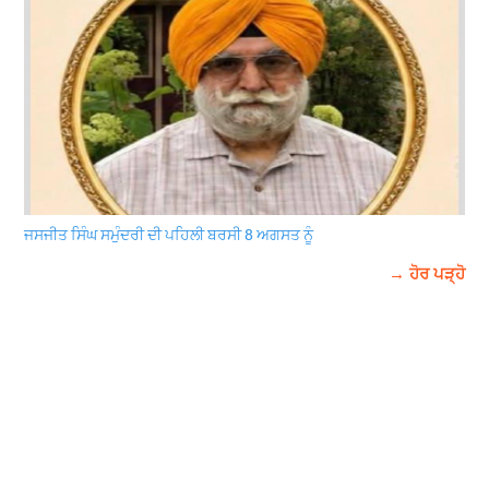
ਜਸਜੀਤ ਸਿੰਘ ਸਮੁੰਦਰੀ ਦੀ ਪਹਿਲੀ ਬਰਸੀ 8 ਅਗਸਤ ਨੂੰ
→ ਹੋਰ ਪੜ੍ਹੋ