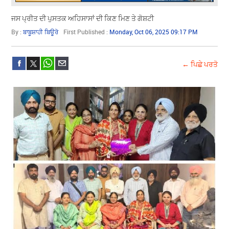
ਜਸ ਪ੍ਰੀਤ ਦੀ ਪੁਸਤਕ ਅਹਿਸਾਸਾਂ ਦੀ ਕਿਣ ਮਿਣ ਤੇ ਗੋਸ਼ਟੀ
By :
ਬਾਬੂਸ਼ਾਹੀ ਬਿਊਰੋ
First Published :
Monday, Oct 06, 2025 09:17 PM
← ਪਿਛੇ ਪਰਤੋ