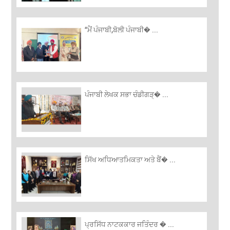
“ਮੈਂ ਪੰਜਾਬੀ,ਬੋਲੀ ਪੰਜਾਬੀ� ...
ਪੰਜਾਬੀ ਲੇਖਕ ਸਭਾ ਚੰਡੀਗੜ੍� ...
ਸਿੱਖ ਅਧਿਆਤਮਿਕਤਾ ਅਤੇ ਬੈਂ� ...
ਪ੍ਰਸਿੱਧ ਨਾਟਕਕਾਰ ਜਤਿੰਦਰ � ...