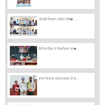
ਪੰਜਾਬੀ ਵਿਰਸਾ ਟਰੱਸਟ ਵੱਲੋ� ...
ਇਤਿਹਾਸਿਕ ਹੋ ਨਿਬੜਿਆ ‘ਸ਼ਾ� ...
ਭਾਸ਼ਾ ਵਿਭਾਗ ਪੰਜਾਬ ਜਲਦ ਹੀ ਲ ...