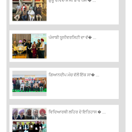
ਗੁਰੂ ਰਵਿਦਾਸ ਜੀ ਬਾਰੇ ਪੰਜਾ� ...
ਪੰਜਾਬੀ ਯੂਨੀਵਰਸਿਟੀ ਦਾ ਵੱ� ...
ਗਿਆਨਦੀਪ ਮੰਚ ਵੱਲੋਂ ਇੱਕ ਸਾ� ...
ਵਿਦਿਆਰਥੀ ਲਹਿਰ ਦੇ ਇਤਿਹਾਸ � ...