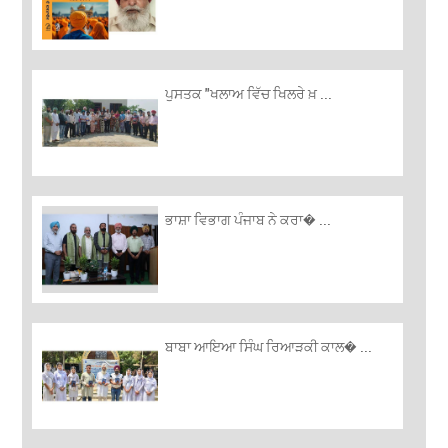
ਪੁਸਤਕ "ਖਲਾਅ ਵਿੱਚ ਖਿਲਰੇ ਖ਼ ...
ਭਾਸ਼ਾ ਵਿਭਾਗ ਪੰਜਾਬ ਨੇ ਕਰਾ� ...
ਬਾਬਾ ਆਇਆ ਸਿੰਘ ਰਿਆੜਕੀ ਕਾਲ� ...