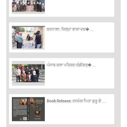
ਬਰਨਾਲਾ: ਜ਼ਿਲ੍ਹਾ ਭਾਸ਼ਾ ਦਫ� ...
ਪੰਜਾਬ ਕਲਾ ਪਰਿਸ਼ਦ ਚੰਡੀਗੜ੍� ...
Book Release: ਦਸਮੇਸ਼ ਪਿਤਾ ਗੁਰੂ ਗੋ ...