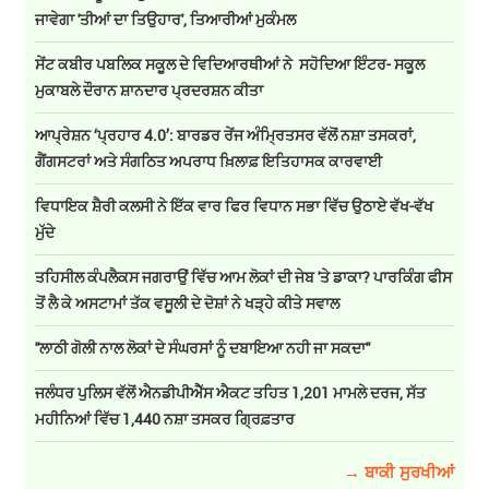
ਜਾਵੇਗਾ 'ਤੀਆਂ ਦਾ ਤਿਉਹਾਰ', ਤਿਆਰੀਆਂ ਮੁਕੰਮਲ
ਸੇਂਟ ਕਬੀਰ ਪਬਲਿਕ ਸਕੂਲ ਦੇ ਵਿਦਿਆਰਥੀਆਂ ਨੇ ਸਹੋਦਿਆ ਇੰਟਰ- ਸਕੂਲ
ਮੁਕਾਬਲੇ ਦੌਰਾਨ ਸ਼ਾਨਦਾਰ ਪ੍ਰਦਰਸ਼ਨ ਕੀਤਾ
ਆਪ੍ਰੇਸ਼ਨ ‘ਪ੍ਰਹਾਰ 4.0’: ਬਾਰਡਰ ਰੇਂਜ ਅੰਮ੍ਰਿਤਸਰ ਵੱਲੋਂ ਨਸ਼ਾ ਤਸਕਰਾਂ,
ਗੈਂਗਸਟਰਾਂ ਅਤੇ ਸੰਗਠਿਤ ਅਪਰਾਧ ਖ਼ਿਲਾਫ਼ ਇਤਿਹਾਸਕ ਕਾਰਵਾਈ
ਵਿਧਾਇਕ ਸ਼ੈਰੀ ਕਲਸੀ ਨੇ ਇੱਕ ਵਾਰ ਫਿਰ ਵਿਧਾਨ ਸਭਾ ਵਿੱਚ ਉਠਾਏ ਵੱਖ-ਵੱਖ
ਮੁੱਦੇ
ਤਹਿਸੀਲ ਕੰਪਲੈਕਸ ਜਗਰਾਉਂ ਵਿੱਚ ਆਮ ਲੋਕਾਂ ਦੀ ਜੇਬ 'ਤੇ ਡਾਕਾ? ਪਾਰਕਿੰਗ ਫੀਸ
ਤੋਂ ਲੈ ਕੇ ਅਸਟਾਮਾਂ ਤੱਕ ਵਸੂਲੀ ਦੇ ਦੋਸ਼ਾਂ ਨੇ ਖੜ੍ਹੇ ਕੀਤੇ ਸਵਾਲ
''ਲਾਠੀ ਗੋਲੀ ਨਾਲ ਲੋਕਾਂ ਦੇ ਸੰਘਰਸਾਂ ਨੂੰ ਦਬਾਇਆ ਨਹੀ ਜਾ ਸਕਦਾ''
ਜਲੰਧਰ ਪੁਲਿਸ ਵੱਲੋਂ ਐਨਡੀਪੀਐੱਸ ਐਕਟ ਤਹਿਤ 1,201 ਮਾਮਲੇ ਦਰਜ, ਸੱਤ
ਮਹੀਨਿਆਂ ਵਿੱਚ 1,440 ਨਸ਼ਾ ਤਸਕਰ ਗ੍ਰਿਫ਼ਤਾਰ
→ ਬਾਕੀ ਸੁਰਖੀਆਂ