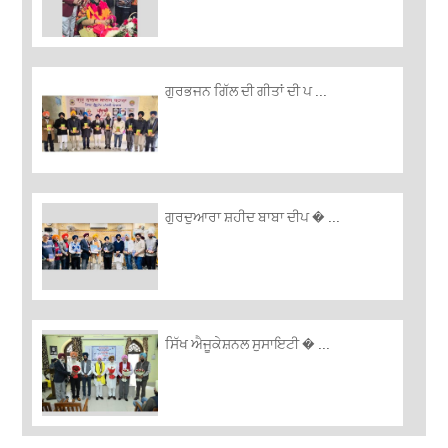
ਗੁਰਭਜਨ ਗਿੱਲ ਦੀ ਗੀਤਾਂ ਦੀ ਪ ...
ਗੁਰਦੁਆਰਾ ਸ਼ਹੀਦ ਬਾਬਾ ਦੀਪ � ...
ਸਿੱਖ ਐਜੂਕੇਸ਼ਨਲ ਸੁਸਾਇਟੀ � ...