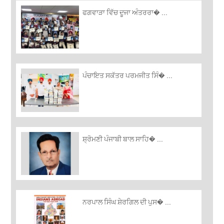
ਫਗਵਾੜਾ ਵਿੱਚ ਦੂਜਾ ਅੰਤਰਰਾ� ...
ਪੰਚਾਇਤ ਸਕੱਤਰ ਪਰਮਜੀਤ ਸਿੰ� ...
ਸ਼੍ਰੋਮਣੀ ਪੰਜਾਬੀ ਬਾਲ ਸਾਹਿ� ...
ਨਰਪਾਲ ਸਿੰਘ ਸ਼ੇਰਗਿਲ ਦੀ ਪੁਸ� ...