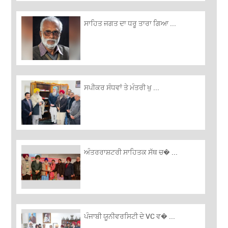
ਸਾਹਿਤ ਜਗਤ ਦਾ ਧਰੂ ਤਾਰਾ ਗਿਆ ...
ਸਪੀਕਰ ਸੰਧਵਾਂ ਤੇ ਮੰਤਰੀ ਖੁ ...
ਅੰਤਰਰਾਸ਼ਟਰੀ ਸਾਹਿਤਕ ਸੱਥ ਚ� ...
ਪੰਜਾਬੀ ਯੂਨੀਵਰਸਿਟੀ ਦੇ VC ਵ� ...