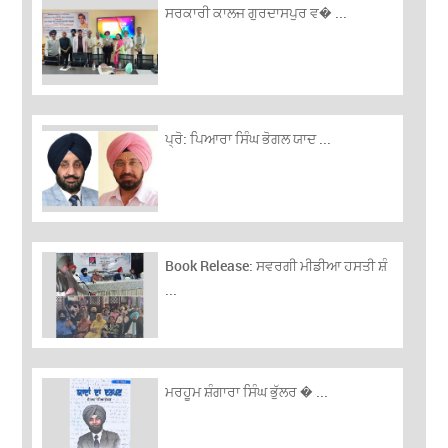
ਸਰਕਾਰੀ ਕਾਲਜ ਗੁਰਦਾਸਪੁਰ ਵ� ...
ਪ੍ਰੋ: ਪਿਆਰਾ ਸਿੰਘ ਭੋਗਲ ਯਾਦ ...
Book Release: ਸਵਰਗੀ ਮੀਡੀਆ ਹਸਤੀ ਸ਼ੰ
...
ਮਰਹੂਮ ਸ਼ੰਗਾਰਾ ਸਿੰਘ ਭੁੱਲਰ � ...