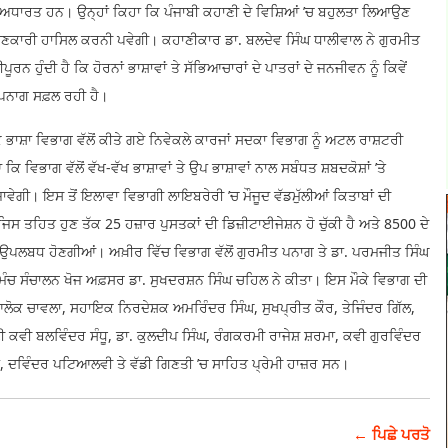
ਤੇ ਅਧਾਰਤ ਹਨ। ਉਨ੍ਹਾਂ ਕਿਹਾ ਕਿ ਪੰਜਾਬੀ ਕਹਾਣੀ ਦੇ ਵਿਸ਼ਿਆਂ ’ਚ ਬਹੁਲਤਾ ਲਿਆਉਣ
ਾਰੇ ਜਾਣਕਾਰੀ ਹਾਸਿਲ ਕਰਨੀ ਪਵੇਗੀ। ਕਹਾਣੀਕਾਰ ਡਾ. ਬਲਦੇਵ ਸਿੰਘ ਧਾਲੀਵਾਲ ਨੇ ਗੁਰਮੀਤ
ਨ ਹੁੰਦੀ ਹੈ ਕਿ ਹੋਰਨਾਂ ਭਾਸ਼ਾਵਾਂ ਤੇ ਸੱਭਿਆਚਾਰਾਂ ਦੇ ਪਾਤਰਾਂ ਦੇ ਜਨਜੀਵਨ ਨੂੰ ਕਿਵੇਂ
 ਪਨਾਗ ਸਫ਼ਲ ਰਹੀ ਹੈ।
ਭਾਸ਼ਾ ਵਿਭਾਗ ਵੱਲੋਂ ਕੀਤੇ ਗਏ ਨਿਵੇਕਲੇ ਕਾਰਜਾਂ ਸਦਕਾ ਵਿਭਾਗ ਨੂੰ ਅਟਲ ਰਾਸ਼ਟਰੀ
ਵਿਭਾਗ ਵੱਲੋਂ ਵੱਖ-ਵੱਖ ਭਾਸ਼ਾਵਾਂ ਤੇ ਉਪ ਭਾਸ਼ਾਵਾਂ ਨਾਲ ਸਬੰਧਤ ਸ਼ਬਦਕੋਸ਼ਾਂ ’ਤੇ
ੀ। ਇਸ ਤੋਂ ਇਲਾਵਾ ਵਿਭਾਗੀ ਲਾਇਬਰੇਰੀ ’ਚ ਮੌਜੂਦ ਵੱਡਮੁੱਲੀਆਂ ਕਿਤਾਬਾਂ ਦੀ
ਿਸ ਤਹਿਤ ਹੁਣ ਤੱਕ 25 ਹਜ਼ਾਰ ਪੁਸਤਕਾਂ ਦੀ ਡਿਜ਼ੀਟਾਈਜੇਸ਼ਨ ਹੋ ਚੁੱਕੀ ਹੈ ਅਤੇ 8500 ਦੇ
ਤੇ ਉਪਲਬਧ ਹੋਣਗੀਆਂ। ਅਖ਼ੀਰ ਵਿੱਚ ਵਿਭਾਗ ਵੱਲੋਂ ਗੁਰਮੀਤ ਪਨਾਗ ਤੇ ਡਾ. ਪਰਮਜੀਤ ਸਿੰਘ
 ਮੰਚ ਸੰਚਾਲਨ ਖੋਜ ਅਫ਼ਸਰ ਡਾ. ਸੁਖਦਰਸ਼ਨ ਸਿੰਘ ਚਹਿਲ ਨੇ ਕੀਤਾ। ਇਸ ਮੌਕੇ ਵਿਭਾਗ ਦੀ
ੋਕ ਚਾਵਲਾ, ਸਹਾਇਕ ਨਿਰਦੇਸ਼ਕ ਅਮਰਿੰਦਰ ਸਿੰਘ, ਸੁਖਪ੍ਰੀਤ ਕੌਰ, ਤੇਜਿੰਦਰ ਗਿੱਲ,
ਮਣੀ ਕਵੀ ਬਲਵਿੰਦਰ ਸੰਧੂ, ਡਾ. ਕੁਲਦੀਪ ਸਿੰਘ, ਰੰਗਕਰਮੀ ਰਾਜੇਸ਼ ਸ਼ਰਮਾ, ਕਵੀ ਗੁਰਵਿੰਦਰ
ੜਾ, ਦਵਿੰਦਰ ਪਟਿਆਲਵੀ ਤੇ ਵੱਡੀ ਗਿਣਤੀ ’ਚ ਸਾਹਿਤ ਪ੍ਰੇਮੀ ਹਾਜ਼ਰ ਸਨ।
← ਪਿਛੇ ਪਰਤੋ