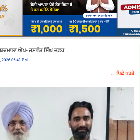
ਸ਼ਬਦਮਾਲਾ ਐਪ- ਜਸਵੰਤ ਸਿੰਘ ਜ਼ਫ਼ਰ
, 2026 06:41 PM
← ਪਿਛੇ ਪਰਤੋ