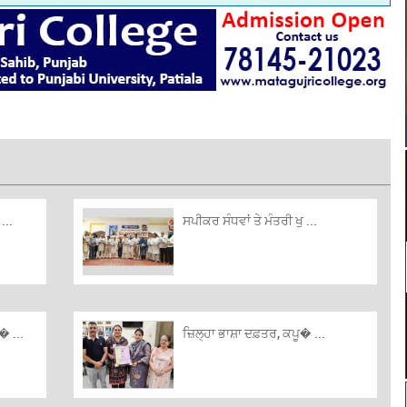
...
ਸਪੀਕਰ ਸੰਧਵਾਂ ਤੇ ਮੰਤਰੀ ਖੁ ...
 ...
ਜ਼ਿਲ੍ਹਾ ਭਾਸ਼ਾ ਦਫ਼ਤਰ, ਕਪੂ� ...