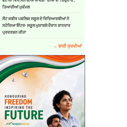
ਬਟਾਲਾ ਵਿਖੇ ਮਨਾਇਆ ਜਾਵੇਗਾ 'ਤੀਆਂ ਦਾ ਤਿਉਹਾਰ',
ਤਿਆਰੀਆਂ ਮੁਕੰਮਲ
ਸੇਂਟ ਕਬੀਰ ਪਬਲਿਕ ਸਕੂਲ ਦੇ ਵਿਦਿਆਰਥੀਆਂ ਨੇ
ਸਹੋਦਿਆ ਇੰਟਰ- ਸਕੂਲ ਮੁਕਾਬਲੇ ਦੌਰਾਨ ਸ਼ਾਨਦਾਰ
ਪ੍ਰਦਰਸ਼ਨ ਕੀਤਾ
→ ਬਾਕੀ ਸੁਰਖੀਆਂ