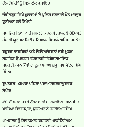
ਹੱਲ ਦੱਸਾਂਗੇ” ਨੂੰ ਮਿਲੀ ਲੋਕ ਹਮਾਇਤ
ਚੰਡੀਗੜ੍ਹ ਵਿਖੇ ਮੁਲਾਜ਼ਮਾਂ 'ਤੇ ਪੁਲਿਸ ਜਬਰ ਦੀ ਖੇਤ ਮਜ਼ਦੂਰ
ਯੂਨੀਅਨ ਵੱਲੋਂ ਨਿਖੇਧੀ
ਸਮਾਜਿਕ ਨਿਆਂ ਅਤੇ ਸਸ਼ਕਤੀਕਰਨ ਮੰਤਰਾਲੇ, NISD ਅਤੇ
ਪੰਜਾਬੀ ਯੂਨੀਵਰਸਿਟੀ ਪਟਿਆਲਾ ਵਿਚਾਲੇ ਅਹਿਮ ਸਮਝੌਤਾ
ਬਜ਼ੁਰਗ ਨਾਗਰਿਕਾਂ ਅਤੇ ਦਿਵਿਆਂਗਜਨਾਂ ਲਈ ਮੁਫ਼ਤ
ਸਹਾਇਕ ਉਪਕਰਨ ਵੰਡਣ ਲਈ ਵਿਸ਼ੇਸ਼ ਸਮਾਜਿਕ
ਸਸ਼ਕਤੀਕਰਨ ਕੈਂਪਾਂ ਦਾ ਦੂਜਾ ਪੜਾਅ ਸ਼ੁਰੂ: ਸੁਖਵਿੰਦਰ ਸਿੰਘ
ਬਿੰਦਰਾ
ਰੂਪਨਗਰ! SIR ਦਾ ਪਹਿਲਾ ਪੜਾਅ ਸਫ਼ਲਤਾਪੂਰਵਕ
ਸੰਪੰਨ!
ਲੰਬੇ ਇੰਤਜ਼ਾਰ ਮਗਰੋਂ ਨੰਬਰਦਾਰਾਂ ਦਾ ਬਕਾਇਆ ਮਾਨ ਭੱਤਾ
ਖਾਤਿਆਂ ਵਿੱਚ ਜਮ੍ਹਾਂ, ਯੂਨੀਅਨ ਨੇ ਜਤਾਇਆ ਸੰਤੋਖ
8 ਅਗਸਤ ਨੂੰ ਸ਼ਿਵ ਕੁਮਾਰ ਬਟਾਲਵੀ ਆਡੀਟੋਰੀਅਮ