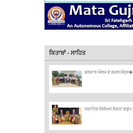
ਕਿਤਾਬਾਂ - ਸਾਹਿਤ
ਬਲਕਾਰ ਔਲਖ ਦੇ ਗ਼ਜ਼ਲ ਸੰਗ੍ਰ� 
ਸਕਾਟਿਸ਼ ਏਸ਼ੀਅਨ ਏਕਤਾ ਗਰੁੱਪ �