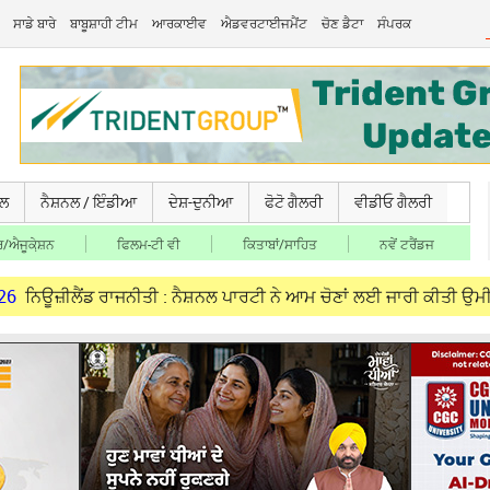
ਸਾਡੇ ਬਾਰੇ
ਬਾਬੂਸ਼ਾਹੀ ਟੀਮ
ਆਰਕਾਈਵ
ਐਡਵਰਟਾਈਜਮੈਂਟ
ਚੋਣ ਡੈਟਾ
ਸੰਪਰਕ
ਚਲ
ਨੈਸ਼ਨਲ / ਇੰਡੀਆ
ਦੇਸ਼-ਦੁਨੀਆ
ਫੋਟੋ ਗੈਲਰੀ
ਵੀਡੀਓ ਗੈਲਰੀ
/ਐਜੂਕੇ਼ਸ਼ਨ
ਫਿਲਮ-ਟੀ ਵੀ
ਕਿਤਾਬਾਂ/ਸਾਹਿਤ
ਨਵੇਂ ਟਰੈਂਡਜ
ਡ ਰਾਜਨੀਤੀ : ਨੈਸ਼ਨਲ ਪਾਰਟੀ ਨੇ ਆਮ ਚੋਣਾਂ ਲਈ ਜਾਰੀ ਕੀਤੀ ਉਮੀਦਵਾਰਾਂ ਦੀ ਸੂਚੀ