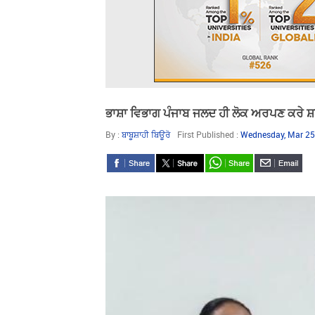
ਭਾਸ਼ਾ ਵਿਭਾਗ ਪੰਜਾਬ ਜਲਦ ਹੀ ਲੋਕ ਅਰਪਣ ਕਰੇ 
By :
ਬਾਬੂਸ਼ਾਹੀ ਬਿਊਰੋ
First Published :
Wednesday, Mar 25