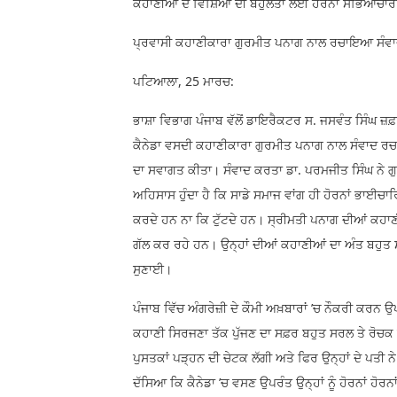
ਕਹਾਣੀਆਂ ਦੇ ਵਿਸ਼ਿਆਂ ਦੀ ਬਹੁਲਤਾ ਲਈ ਹੋਰਨਾਂ ਸੱਭਿਆਚਾਰਾਂ 
ਪ੍ਰਵਾਸੀ ਕਹਾਣੀਕਾਰਾ ਗੁਰਮੀਤ ਪਨਾਗ ਨਾਲ ਰਚਾਇਆ ਸੰਵ
ਪਟਿਆਲਾ, 25 ਮਾਰਚ:
ਭਾਸ਼ਾ ਵਿਭਾਗ ਪੰਜਾਬ ਵੱਲੋਂ ਡਾਇਰੈਕਟਰ ਸ. ਜਸਵੰਤ ਸਿੰਘ ਜ਼ਫ਼
ਕੈਨੇਡਾ ਵਸਦੀ ਕਹਾਣੀਕਾਰਾ ਗੁਰਮੀਤ ਪਨਾਗ ਨਾਲ ਸੰਵਾਦ ਰ
ਦਾ ਸਵਾਗਤ ਕੀਤਾ। ਸੰਵਾਦ ਕਰਤਾ ਡਾ. ਪਰਮਜੀਤ ਸਿੰਘ ਨੇ ਗੁ
ਅਹਿਸਾਸ ਹੁੰਦਾ ਹੈ ਕਿ ਸਾਡੇ ਸਮਾਜ ਵਾਂਗ ਹੀ ਹੋਰਨਾਂ ਭਾਈਚ
ਕਰਦੇ ਹਨ ਨਾ ਕਿ ਟੁੱਟਦੇ ਹਨ। ਸ੍ਰੀਮਤੀ ਪਨਾਗ ਦੀਆਂ ਕਹਾਣੀਆਂ 
ਗੱਲ ਕਰ ਰਹੇ ਹਨ। ਉਨ੍ਹਾਂ ਦੀਆਂ ਕਹਾਣੀਆਂ ਦਾ ਅੰਤ ਬਹ
ਸੁਣਾਈ।
ਪੰਜਾਬ ਵਿੱਚ ਅੰਗਰੇਜ਼ੀ ਦੇ ਕੌਮੀ ਅਖ਼ਬਾਰਾਂ ’ਚ ਨੌਕਰੀ ਕਰਨ 
ਕਹਾਣੀ ਸਿਰਜਣਾ ਤੱਕ ਪੁੱਜਣ ਦਾ ਸਫ਼ਰ ਬਹੁਤ ਸਰਲ ਤੇ ਰੋਚਕ ਤ
ਪੁਸਤਕਾਂ ਪੜ੍ਹਨ ਦੀ ਚੇਟਕ ਲੱਗੀ ਅਤੇ ਫਿਰ ਉਨ੍ਹਾਂ ਦੇ ਪਤੀ
ਦੱਸਿਆ ਕਿ ਕੈਨੇਡਾ ’ਚ ਵਸਣ ਉਪਰੰਤ ਉਨ੍ਹਾਂ ਨੂੰ ਹੋਰਨਾਂ ਹੋਰ