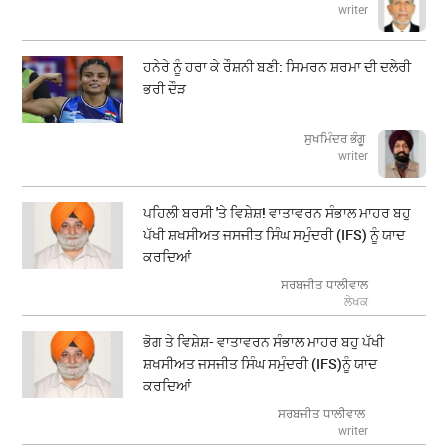
writer
ਹਨੇਰੇ ਨੂੰ ਹਰਾ ਕੇ ਰੌਸ਼ਨੀ ਬਣੀ: ਸਿਮਰਨ ਸ਼ਰਮਾ ਦੀ ਦਲੇਰੀ
ਭਰੀ ਦੌੜ
ਸੁਖਮਿੰਦਰ ਭੰਗੂ
writer
ਪਹਿਲੀ ਬਰਸੀ 'ਤੇ ਵਿਸ਼ੇਸ਼! ਵਾਤਾਵਰਨ ਸੰਭਾਲ ਮਾਹਰ ਬਹੁ
ਪੱਖੀ ਸ਼ਖਸੀਅਤ ਜਸਜੀਤ ਸਿੰਘ ਸਮੁੰਦਰੀ (IFS) ਨੂੰ ਯਾਦ
ਕਰਦਿਆਂ
ਸਰਬਜੀਤ ਧਾਲੀਵਾਲ
ਲੇਖਕ
ਭੋਗ ਤੇ ਵਿਸ਼ੇਸ਼- ਵਾਤਾਵਰਨ ਸੰਭਾਲ ਮਾਹਰ ਬਹੁ ਪੱਖੀ
ਸ਼ਖਸੀਅਤ ਜਸਜੀਤ ਸਿੰਘ ਸਮੁੰਦਰੀ (IFS)ਨੂੰ ਯਾਦ
ਕਰਦਿਆਂ
ਸਰਬਜੀਤ ਧਾਲੀਵਾਲ
writer