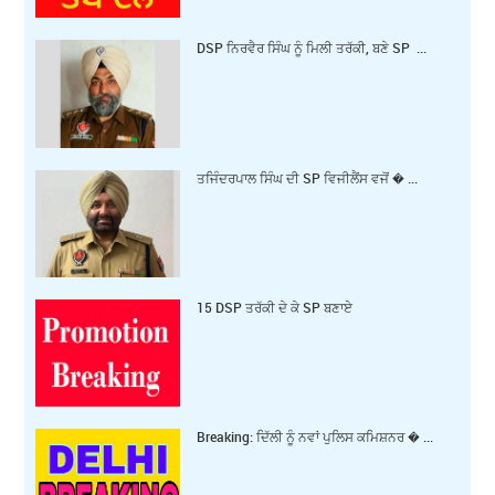
DSP ਨਿਰਵੈਰ ਸਿੰਘ ਨੂੰ ਮਿਲੀ ਤਰੱਕੀ, ਬਣੇ SP ...
ਤਜਿੰਦਰਪਾਲ ਸਿੰਘ ਦੀ SP ਵਿਜੀਲੈਂਸ ਵਜੋਂ � ...
15 DSP ਤਰੱਕੀ ਦੇ ਕੇ SP ਬਣਾਏ
Breaking: ਦਿੱਲੀ ਨੂੰ ਨਵਾਂ ਪੁਲਿਸ ਕਮਿਸ਼ਨਰ � ...