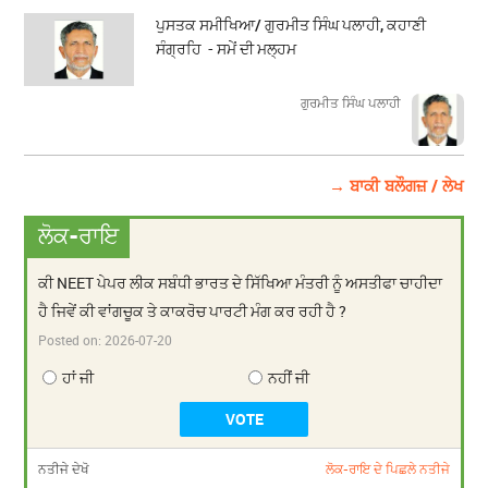
ਪੁਸਤਕ ਸਮੀਖਿਆ/ ਗੁਰਮੀਤ ਸਿੰਘ ਪਲਾਹੀ, ਕਹਾਣੀ
ਸੰਗ੍ਰਹਿ - ਸਮੇਂ ਦੀ ਮਲ੍ਹਮ
ਗੁਰਮੀਤ ਸਿੰਘ ਪਲਾਹੀ
→ ਬਾਕੀ ਬਲੌਗਜ਼ / ਲੇਖ
ਲੋਕ-ਰਾਇ
ਕੀ NEET ਪੇਪਰ ਲੀਕ ਸਬੰਧੀ ਭਾਰਤ ਦੇ ਸਿੱਖਿਆ ਮੰਤਰੀ ਨੂੰ ਅਸਤੀਫਾ ਚਾਹੀਦਾ
ਹੈ ਜਿਵੇਂ ਕੀ ਵਾਂਗਚੂਕ ਤੇ ਕਾਕਰੋਚ ਪਾਰਟੀ ਮੰਗ ਕਰ ਰਹੀ ਹੈ ?
Posted on:
2026-07-20
ਹਾਂ ਜੀ
ਨਹੀਂ ਜੀ
ਨਤੀਜੇ ਦੇਖੋ
ਲੋਕ-ਰਾਇ ਦੇ ਪਿਛਲੇ ਨਤੀਜੇ