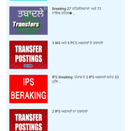
Breaking:27 ਤਹਿਸੀਲਦਾਰਾਂ ਅਤੇ 71
ਨਾਇਬ ਤਹਿਸ� ...
3 IAS ਅਤੇ 5 PCS ਅਫ਼ਸਰਾਂ ਦੇ ਤਬਾਦਲੇ
IPS Breaking: ਪੰਜਾਬ ਦੇ 2 IPS ਅਫ਼ਸਰਾਂ ਸਮੇਤ 33
ਪੁਲਿ ...
2 IPS ਅਫ਼ਸਰਾਂ ਦਾ ਤਬਾਦਲਾ