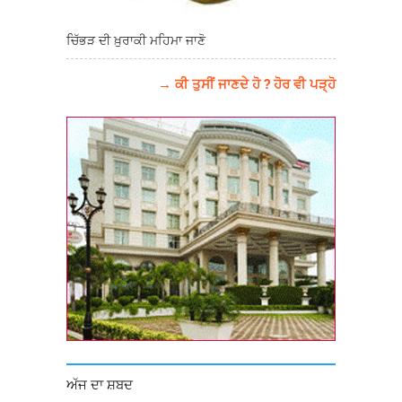
ਚਿੱਭੜ ਦੀ ਖ਼ੁਰਾਕੀ ਮਹਿਮਾ ਜਾਣੋ
→ ਕੀ ਤੁਸੀਂ ਜਾਣਦੇ ਹੋ ? ਹੋਰ ਵੀ ਪੜ੍ਹੋ
ਅੱਜ ਦਾ ਸ਼ਬਦ