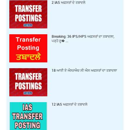
2 IAS ਅਫ਼ਸਰਾਂ ਦੇ ਤਬਾਦਲੇ
Breaking: 36 IPS/HPS ਅਫ਼ਸਰਾਂ ਦਾ ਤਬਾਦਲਾ,
ਪੜ੍ਹੋ ਸੂ� ...
18 ਆਈ ਏ ਐਸ/ਐਚ ਸੀ ਐਸ ਅਫਸਰਾਂ ਦਾ ਤਬਾਦਲਾ
12 IAS ਅਫ਼ਸਰਾਂ ਦੇ ਤਬਾਦਲੇ