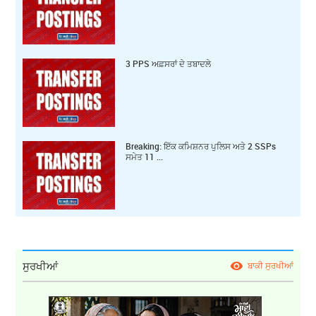
3 PPS ਅਫ਼ਸਰਾਂ ਦੇ ਤਬਾਦਲੇ
Breaking: ਇੱਕ ਕ‍ਮਿਸ਼ਨਰ ਪੁਲਿਸ ਅਤੇ 2 SSPs
ਸਮੇਤ 11 ...
ਸੁਰਖੀਆਂ
ਬਾਕੀ ਸੁਰਖੀਆਂ