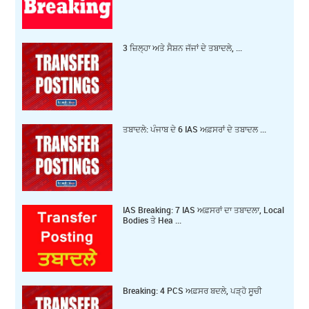
3 ਜ਼‍ਿਲ੍ਹਾ ਅਤੇ ਸੈਸ਼ਨ ਜੱਜਾਂ ਦੇ ਤਬਾਦਲੇ, ...
ਤਬਾਦਲੇ: ਪੰਜਾਬ ਦੇ 6 IAS ਅਫ਼ਸਰਾਂ ਦੇ ਤਬਾਦਲ ...
IAS Breaking: 7 IAS ਅਫ਼ਸਰਾਂ ਦਾ ਤਬਾਦਲਾ, Local
Bodies ਤੇ Hea ...
Breaking: 4 PCS ਅਫ਼ਸਰ ਬਦਲੇ, ਪੜ੍ਹੋ ਸੂਚੀ