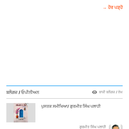
→ ਹੋਰ ਪੜ੍ਹੋ
ਬਲੌਗਜ਼ / ਓਪੀਨੀਅਨ
ਬਾਕੀ ਬਲੌਗਜ਼ / ਲੇਖ
ਪੁਸਤਕ ਸਮੀਖਿਆ/ ਗੁਰਮੀਤ ਸਿੰਘ ਪਲਾਹੀ
ਗੁਰਮੀਤ ਸਿੰਘ ਪਲਾਹੀ