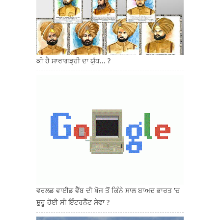
ਕੀ ਹੈ ਸਾਰਾਗੜ੍ਹੀ ਦਾ ਯੁੱਧ... ?
ਵਰਲਡ ਵਾਈਡ ਵੈੱਬ ਦੀ ਖੋਜ ਤੋਂ ਕਿੰਨੇ ਸਾਲ ਬਾਅਦ ਭਾਰਤ 'ਚ
ਸ਼ੁਰੂ ਹੋਈ ਸੀ ਇੰਟਰਨੈੱਟ ਸੇਵਾ ?