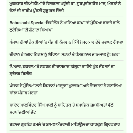
ਮੁਕਤਸਰ ਦੀਆਂ ਤੀਆਂ ਦੇ ਵਿਚਕਾਰ ਪਹੁੰਚੀ ਡਾ. ਗੁਰਪ੍ਰੀਤ ਕੌਰ ਮਾਨ, ਔਰਤਾਂ ਨੇ
ਚੋਣਾਂ ਦੀ ਤਾਰੀਖ਼ ਪੁੱਛਣੀ ਸ਼ੁਰੂ ਕਰ ਦਿੱਤੀ
Babushahi Special-ਵਿਜੀਲੈਂਸ ਨੇ ਮਾਰਿਆ ਛਾਪਾ ਤਾਂ ਮੁੱਕਿਆ ਵਰਦੀ ਵਾਲੇ
ਲੁਟੇਰਿਆਂ ਦੀ ਲੁੱਟ ਦਾ ਸਿਆਪਾ
ਪੰਜਾਬ ਦੀਆਂ ਨੌਕਰੀਆਂ ’ਚ ਪੰਜਾਬੀ ਨੌਜਵਾਨ ਕਿੱਥੇ? ਸਰਕਾਰ ਦੇਵੇ ਜਵਾਬ: ਰੰਧਾਵਾ
ਦੀਵਾਨ ਨੇ ਨਗਰ ਨਿਗਮ ਨੂੰ ਘੇਰਿਆ: ਸੜਕਾਂ ਦੇ ਧੱਸਣ ਨਾਲ ਜਾਨ-ਮਾਲ ਨੂੰ ਖ਼ਤਰਾ
ਪਿਆਰ, ਟਕਰਾਅ ਤੇ ਨਫ਼ਰਤ ਦੀ ਦਾਸਤਾਨ ‘ਕੱਲ੍ਹਾ ਨਾ ਹੋਵੇ ਪੁੱਤ ਜੱਟ ਦਾ’ ਦਾ
ਟ੍ਰੇਲਰ ਰਿਲੀਜ਼
ਪੰਜਾਬ ਦੇ ਮੁੱਦਿਆਂ ਲਈ ਕਿਸਾਨਾਂ ਮਜਦੂਰਾਂ ਮੁਲਾਜ਼ਮਾਂ ਅਤੇ ਨੌਜਵਾਨਾਂ ਨੇ ਬਣਾਇਆ
ਸਾਂਝਾ ਪੰਜਾਬ ਮੋਰਚਾ
ਸ਼ਾਇਰ ਮਾਲਵਿੰਦਰ ਸਿੰਘ ਮਾਲੀ ਨੂੰ ਸਾਹਿਤਕ ਤੇ ਸਮਾਜਿਕ ਸ਼ਖ਼ਸੀਅਤਾਂ ਵੱਲੋਂ
ਸ਼ਰਧਾਂਜਲੀਆਂ ਭੇਂਟ
ਬਟਾਲਾ ਗ੍ਰਨੇਡ ਹਮਲੇ ’ਚ ਸ਼ਾਮਲ ਅੱਤਵਾਦੀ ਮਾਡਿਊਲ ਦਾ ਕਾਰਕੁੰਨ ਗ੍ਰਿਫਤਾਰ