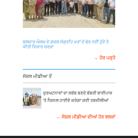
ਬਲਕਾਰ ਔਲਖ ਦੇ ਗ਼ਜ਼ਲ ਸੰਗ੍ਰਹਿ ਖ਼ਤਾਂ ਦੇ ਢੇਰ ਨਈਂ ਹੁੰਦੇ ਤੇ
ਕੀਤੀ ਵਿਚਾਰ ਚਰਚਾ
→ ਹੋਰ ਪੜ੍ਹੋ
ਸੋਸ਼ਲ ਮੀਡੀਆ ਤੋਂ
ਦੁਰਘਟਨਾਵਾਂ ਦਾ ਸਬੱਬ ਬਣਦੇ ਬੱਬਰੀ ਬਾਈਪਾਸ
'ਤੇ ਨੈਸ਼ਨਲ ਹਾਈਵੇ ਕਰੇਗਾ ਕਈ ਤਬਦੀਲੀਆਂ
→ ਸੋਸ਼ਲ ਮੀਡੀਆ ਦੀਆਂ ਹੋਰ ਝਲਕਾਂ