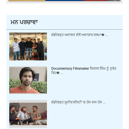
ਮਨ ਪਰਚਾਵਾ
ਚੰਡੀਗੜ੍ਹ ਅਦਾਲਤ ਵੱਲੋਂ ਅਦਾਕਾਰ ਸਲਮਾ� ...
Documentary Filmmaker ਵਿਸ਼ਾਲ ਸਿੰਘ ਨੂੰ ਤੁਰੰਤ
ਰਿਹ� ...
ਚੰਡੀਗੜ੍ਹ ਯੂਨੀਵਰਸਿਟੀ 'ਚ ਹੰਸ ਰਾਜ ਹੰਸ ...