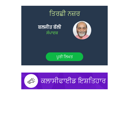
ਤਿਰਛੀ ਨਜ਼ਰ
ਬਲਜੀਤ ਬੱਲੀ
ਸੰਪਾਦਕ
ਪੂਰੀ ਲਿਖਤ
ਕਲਾਸੀਫਾਈਡ ਇਸ਼ਤਿਹਾਰ