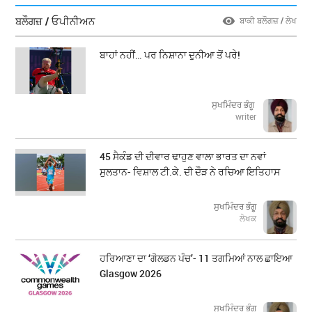
ਬਲੌਗਜ਼ / ਓਪੀਨੀਅਨ
ਬਾਕੀ ਬਲੌਗਜ਼ / ਲੇਖ
ਬਾਹਾਂ ਨਹੀਂ… ਪਰ ਨਿਸ਼ਾਨਾ ਦੁਨੀਆ ਤੋਂ ਪਰੇ!
ਸੁਖਮਿੰਦਰ ਭੰਗੂ
writer
45 ਸੈਕੰਡ ਦੀ ਦੀਵਾਰ ਢਾਹੁਣ ਵਾਲਾ ਭਾਰਤ ਦਾ ਨਵਾਂ
ਸੁਲਤਾਨ- ਵਿਸ਼ਾਲ ਟੀ.ਕੇ. ਦੀ ਦੌੜ ਨੇ ਰਚਿਆ ਇਤਿਹਾਸ
ਸੁਖਮਿੰਦਰ ਭੰਗੂ
ਲੇਖਕ
ਹਰਿਆਣਾ ਦਾ ‘ਗੋਲਡਨ ਪੰਚ’- 11 ਤਗਮਿਆਂ ਨਾਲ ਛਾਇਆ
Glasgow 2026
ਸੁਖਮਿੰਦਰ ਭੰਗੂ