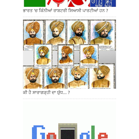
ਭਾਰਤ 'ਚ ਕਿੰਨੀਆਂ ਰਾਸ਼ਟਰੀ ਸਿਆਸੀ ਪਾਰਟੀਆਂ ਹਨ ?
ਕੀ ਹੈ ਸਾਰਾਗੜ੍ਹੀ ਦਾ ਯੁੱਧ... ?