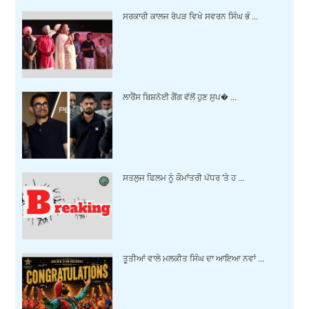
ਸਰਕਾਰੀ ਕਾਲਜ ਰੋਪੜ ਵਿਖੇ ਸਵਰਨ ਸਿੰਘ ਭੰ ...
ਲਾਰੈਂਸ ਬਿਸ਼ਨੋਈ ਗੈਂਗ ਵੱਲੋਂ ਹੁਣ ਸੁਪ� ...
ਸਤਲੁਜ ਫਿਲਮ ਨੂੰ ਕੌਮਾਂਤਰੀ ਪੱਧਰ ’ਤੇ ਹ ...
ਤੂਤੀਆਂ ਵਾਲੇ ਮਲਕੀਤ ਸਿੰਘ ਦਾ ਆਇਆ ਨਵਾਂ ...