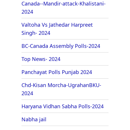
Canada--Mandir-attack-Khalistani-
2024
Valtoha Vs Jathedar Harpreet
Singh- 2024
BC-Canada Assembly Polls-2024
Top News- 2024
Panchayat Polls Punjab 2024
Chd-Kisan Morcha-UgrahanBKU-
2024
Haryana Vidhan Sabha Polls-2024
Nabha jail