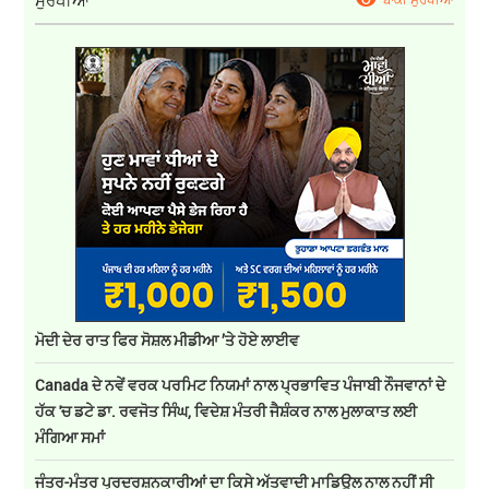
ਮੋਦੀ ਦੇਰ ਰਾਤ ਫਿਰ ਸੋਸ਼ਲ ਮੀਡੀਆ ’ਤੇ ਹੋਏ ਲਾਈਵ
Canada ਦੇ ਨਵੇਂ ਵਰਕ ਪਰਮਿਟ ਨਿਯਮਾਂ ਨਾਲ ਪ੍ਰਭਾਵਿਤ ਪੰਜਾਬੀ ਨੌਜਵਾਨਾਂ ਦੇ
ਹੱਕ 'ਚ ਡਟੇ ਡਾ. ਰਵਜੋਤ ਸਿੰਘ, ਵਿਦੇਸ਼ ਮੰਤਰੀ ਜੈਸ਼ੰਕਰ ਨਾਲ ਮੁਲਾਕਾਤ ਲਈ
ਮੰਗਿਆ ਸਮਾਂ
ਜੰਤਰ-ਮੰਤਰ ਪ੍ਰਦਰਸ਼ਨਕਾਰੀਆਂ ਦਾ ਕਿਸੇ ਅੱਤਵਾਦੀ ਮਾਡਿਊਲ ਨਾਲ ਨਹੀਂ ਸੀ