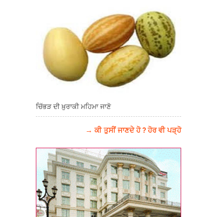
ਚਿੱਭੜ ਦੀ ਖ਼ੁਰਾਕੀ ਮਹਿਮਾ ਜਾਣੋ
→ ਕੀ ਤੁਸੀਂ ਜਾਣਦੇ ਹੋ ? ਹੋਰ ਵੀ ਪੜ੍ਹੋ