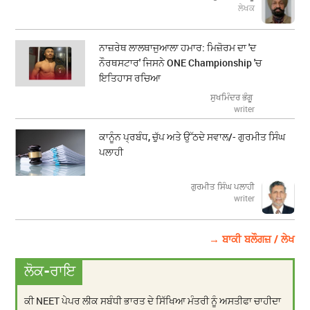
ਲੇਖਕ
ਨਾਜ਼ਰੇਥ ਲਾਲਥਾਜੁਆਲਾ ਹਮਾਰ: ਮਿਜ਼ੋਰਮ ਦਾ 'ਦ
ਨੌਰਥਸਟਾਰ' ਜਿਸਨੇ ONE Championship 'ਚ
ਇਤਿਹਾਸ ਰਚਿਆ
ਸੁਖਮਿੰਦਰ ਭੰਗੂ
writer
ਕਾਨੂੰਨ ਪ੍ਰਬੰਧ, ਚੁੱਪ ਅਤੇ ਉੱਠਦੇ ਸਵਾਲ/- ਗੁਰਮੀਤ ਸਿੰਘ
ਪਲਾਹੀ
ਗੁਰਮੀਤ ਸਿੰਘ ਪਲਾਹੀ
writer
→ ਬਾਕੀ ਬਲੌਗਜ਼ / ਲੇਖ
ਲੋਕ-ਰਾਇ
ਕੀ NEET ਪੇਪਰ ਲੀਕ ਸਬੰਧੀ ਭਾਰਤ ਦੇ ਸਿੱਖਿਆ ਮੰਤਰੀ ਨੂੰ ਅਸਤੀਫਾ ਚਾਹੀਦਾ