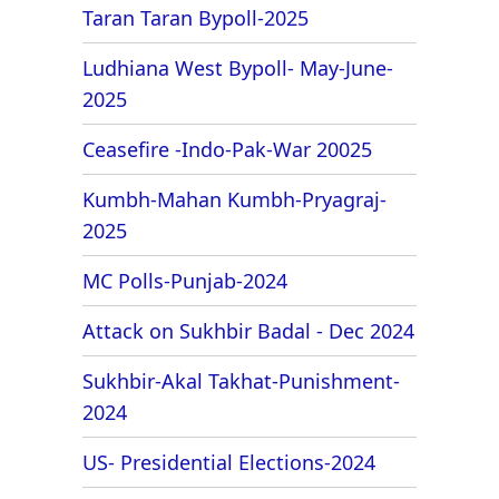
Taran Taran Bypoll-2025
Ludhiana West Bypoll- May-June-
2025
Ceasefire -Indo-Pak-War 20025
Kumbh-Mahan Kumbh-Pryagraj-
2025
MC Polls-Punjab-2024
Attack on Sukhbir Badal - Dec 2024
Sukhbir-Akal Takhat-Punishment-
2024
US- Presidential Elections-2024