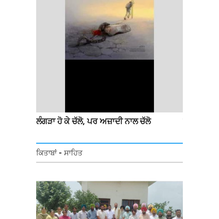
ਲ
ਲੰਗੜਾ ਹੋ ਕੇ ਚੱਲੋ, ਪਰ ਅਜ਼ਾਦੀ ਨਾਲ ਚੱਲੋ
ਸਿੰਘੂ ਬਾਰਡਰ
ਗਏ ਲੰਗਰ 'ਚ
ਭਰਦੇ ਹੋਏ
ਕਿਤਾਬਾਂ - ਸਾਹਿਤ