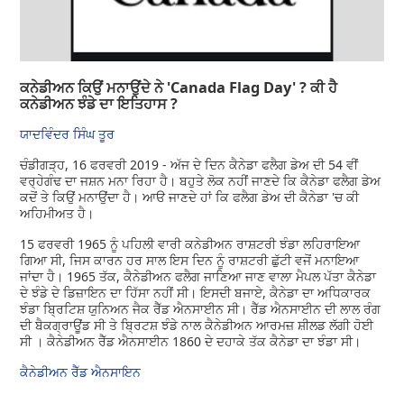
ਕਨੇਡੀਅਨ ਕਿਉਂ ਮਨਾਉਂਦੇ ਨੇ 'Canada Flag Day' ? ਕੀ ਹੈ
ਕਨੇਡੀਅਨ ਝੰਡੇ ਦਾ ਇਤਿਹਾਸ ?
ਯਾਦਵਿੰਦਰ ਸਿੰਘ ਤੂਰ
ਚੰਡੀਗੜ੍ਹ, 16 ਫਰਵਰੀ 2019 - ਅੱਜ ਦੇ ਦਿਨ ਕੈਨੇਡਾ ਫਲੈਗ ਡੇਅ ਦੀ 54 ਵੀਂ
ਵਰ੍ਹੇਗੰਢ ਦਾ ਜਸ਼ਨ ਮਨਾ ਰਿਹਾ ਹੈ। ਬਹੁਤੇ ਲੋਕ ਨਹੀਂ ਜਾਣਦੇ ਕਿ ਕੈਨੇਡਾ ਫਲੈਗ ਡੇਅ
ਕਦੋਂ ਤੇ ਕਿਉਂ ਮਨਾਉਂਦਾ ਹੈ। ਆੳ ਜਾਣਦੇ ਹਾਂ ਕਿ ਫਲੈਗ ਡੇਅ ਦੀ ਕੈਨੇਡਾ 'ਚ ਕੀ
ਅਹਿਮੀਅਤ ਹੈ।
15 ਫਰਵਰੀ 1965 ਨੂੰ ਪਹਿਲੀ ਵਾਰੀ ਕਨੇਡੀਅਨ ਰਾਸ਼ਟਰੀ ਝੰਡਾ ਲਹਿਰਾਇਆ
ਗਿਆ ਸੀ, ਜਿਸ ਕਾਰਨ ਹਰ ਸਾਲ ਇਸ ਦਿਨ ਨੂੰ ਰਾਸ਼ਟਰੀ ਛੁੱਟੀ ਵਜੋਂ ਮਨਾਇਆ
ਜਾਂਦਾ ਹੈ। 1965 ਤੱਕ, ਕੈਨੇਡੀਅਨ ਫਲੈਗ ਜਾਣਿਆ ਜਾਣ ਵਾਲਾ ਮੈਪਲ ਪੱਤਾ ਕੈਨੇਡਾ
ਦੇ ਝੰਡੇ ਦੇ ਡਿਜ਼ਾਇਨ ਦਾ ਹਿੱਸਾ ਨਹੀਂ ਸੀ। ਇਸਦੀ ਬਜਾਏ, ਕੈਨੇਡਾ ਦਾ ਅਧਿਕਾਰਕ
ਝੰਡਾ ਬ੍ਰਿਟਿਸ਼ ਯੁਨਿਅਨ ਜੈਕ ਰੈੱਡ ਐਨਸਾਈਨ ਸੀ। ਰੈੱਡ ਐਨਸਾਈਨ ਦੀ ਲਾਲ ਰੰਗ
ਦੀ ਬੈਕਗ੍ਰਾਊਂਡ ਸੀ ਤੇ ਬ੍ਰਿਟਸ਼ ਝੰਡੇ ਨਾਲ ਕੈਨੇਡੀਅਨ ਆਰਮਜ਼ ਸ਼ੀਲਡ ਲੱਗੀ ਹੋਈ
ਸੀ । ਕੈਨੇਡੀਅਨ ਰੈੱਡ ਐਨਸਾਈਨ 1860 ਦੇ ਦਹਾਕੇ ਤੱਕ ਕੈਨੇਡਾ ਦਾ ਝੰਡਾ ਸੀ।
ਕੈਨੇਡੀਅਨ ਰੈੱਡ ਐਨਸਾਇਨ