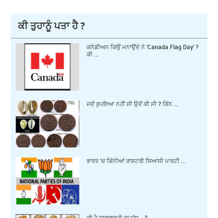
ਕੀ ਤੁਹਾਨੂੰ ਪਤਾ ਹੈ ?
ਕਨੇਡੀਅਨ ਕਿਉਂ ਮਨਾਉਂਦੇ ਨੇ 'Canada Flag Day' ?
ਕੀ ...
ਜਦੋਂ ਰੁਪਇਆ ਨਹੀਂ ਸੀ ਉਦੋਂ ਕੀ ਸੀ ? ਕਿੰਨ ...
ਭਾਰਤ 'ਚ ਕਿੰਨੀਆਂ ਰਾਸ਼ਟਰੀ ਸਿਆਸੀ ਪਾਰਟੀ ...
ਕੀ ਹੈ ਸਾਰਾਗੜ੍ਹੀ ਦਾ ਯੁੱਧ... ?