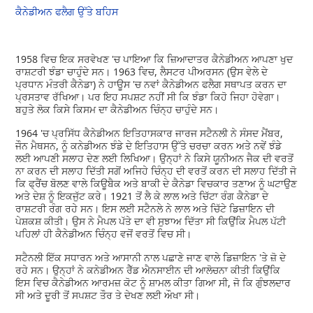
ਕੈਨੇਡੀਅਨ ਫਲੈਗ ਉੱਤੇ ਬਹਿਸ
1958 ਵਿਚ ਇਕ ਸਰਵੇਖਣ 'ਚ ਪਾਇਆ ਕਿ ਜ਼ਿਆਦਾਤਰ ਕੈਨੇਡੀਅਨ ਆਪਣਾ ਖੁਦ
ਰਾਸ਼ਟਰੀ ਝੰਡਾ ਚਾਹੁੰਦੇ ਸਨ। 1963 ਵਿਚ, ਲੈਸਟਰ ਪੀਅਰਸਨ (ਉਸ ਵੇਲੇ ਦੇ
ਪ੍ਰਧਾਨ ਮੰਤਰੀ ਕੈਨੇਡਾ) ਨੇ ਹਾਊਸ 'ਚ ਨਵਾਂ ਕੈਨੇਡੀਅਨ ਫਲੈਗ ਸਥਾਪਤ ਕਰਨ ਦਾ
ਪ੍ਰਸਤਾਵ ਰੱਖਿਆ। ਪਰ ਇਹ ਸਪਸ਼ਟ ਨਹੀਂ ਸੀ ਕਿ ਝੰਡਾ ਕਿਹੋ ਜਿਹਾ ਹੋਵੇਗਾ।
ਬਹੁਤੇ ਲੋਕ ਕਿਸੇ ਕਿਸਮ ਦਾ ਕੈਨੇਡੀਅਨ ਚਿੰਨ੍ਹ ਚਾਹੁੰਦੇ ਸਨ।
1964 'ਚ ਪ੍ਰਸਿੱਧ ਕੈਨੇਡੀਅਨ ਇਤਿਹਾਸਕਾਰ ਜਾਰਜ ਸਟੈਨਲੀ ਨੇ ਸੰਸਦ ਮੈਂਬਰ,
ਜੌਨ ਮੈਥਸਨ, ਨੂੰ ਕਨੇਡੀਅਨ ਝੰਡੇ ਦੇ ਇਤਿਹਾਸ ਉੱਤੇ ਚਰਚਾ ਕਰਨ ਅਤੇ ਨਵੇਂ ਝੰਡੇ
ਲਈ ਆਪਣੀ ਸਲਾਹ ਦੇਣ ਲਈ ਲਿਖਿਆ। ਉਨ੍ਹਾਂ ਨੇ ਕਿਸੇ ਯੂਨੀਅਨ ਜੈਕ ਦੀ ਵਰਤੋਂ
ਨਾ ਕਰਨ ਦੀ ਸਲਾਹ ਦਿੱਤੀ ਸਗੋਂ ਅਜਿਹੇ ਚਿੰਨ੍ਹ ਦੀ ਵਰਤੋਂ ਕਰਨ ਦੀ ਸਲਾਹ ਦਿੱਤੀ ਜੋ
ਕਿ ਫ੍ਰੈਂਚ ਬੋਲਣ ਵਾਲੇ ਕਿਊਬੈਕ ਅਤੇ ਬਾਕੀ ਦੇ ਕੈਨੇਡਾ ਵਿਚਕਾਰ ਤਣਾਅ ਨੂੰ ਘਟਾਉਣ
ਅਤੇ ਦੇਸ਼ ਨੂੰ ਇਕਜੁੱਟ ਕਰੇ। 1921 ਤੋਂ ਲੈ ਕੇ ਲਾਲ ਅਤੇ ਚਿੱਟਾ ਰੰਗ ਕੈਨੇਡਾ ਦੇ
ਰਾਸ਼ਟਰੀ ਰੰਗ ਰਹੇ ਸਨ। ਇਸ ਲਈ ਸਟੈਨਲੇ ਨੇ ਲਾਲ ਅਤੇ ਚਿੱਟੇ ਡਿਜ਼ਾਇਨ ਦੀ
ਪੇਸ਼ਕਸ਼ ਕੀਤੀ। ਉਸ ਨੇ ਮੈਪਲ ਪੱਤੇ ਦਾ ਵੀ ਸੁਝਾਅ ਦਿੱਤਾ ਸੀ ਕਿਉਂਕਿ ਮੈਪਲ ਪੱਟੀ
ਪਹਿਲਾਂ ਹੀ ਕੈਨੇਡੀਅਨ ਚਿੰਨ੍ਹ ਵਜੋਂ ਵਰਤੋਂ ਵਿਚ ਸੀ।
ਸਟੈਨਲੀ ਇੱਕ ਸਧਾਰਨ ਅਤੇ ਆਸਾਨੀ ਨਾਲ ਪਛਾਣੇ ਜਾਣ ਵਾਲੇ ਡਿਜ਼ਾਇਨ 'ਤੇ ਜ਼ੋ ਦੇ
ਰਹੇ ਸਨ। ਉਨ੍ਹਾਂ ਨੇ ਕਨੇਡੀਅਨ ਰੈੱਡ ਐਨਸਾਈਨ ਦੀ ਆਲੋਚਨਾ ਕੀਤੀ ਕਿਉਂਕਿ
ਇਸ ਵਿਚ ਕੈਨੇਡੀਅਨ ਆਰਮਜ਼ ਕੋਟ ਨੂੰ ਸ਼ਾਮਲ ਕੀਤਾ ਗਿਆ ਸੀ, ਜੋ ਕਿ ਗੁੰਝਲਦਾਰ
ਸੀ ਅਤੇ ਦੂਰੀ ਤੋਂ ਸਪਸ਼ਟ ਤੌਰ ਤੇ ਦੇਖਣ ਲਈ ਔਖਾ ਸੀ।