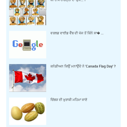
ਵਰਲਡ ਵਾਈਡ ਵੈੱਬ ਦੀ ਖੋਜ ਤੋਂ ਕਿੰਨੇ ਸਾ� ...
ਕਨੇਡੀਅਨ ਕਿਉਂ ਮਨਾਉਂਦੇ ਨੇ 'Canada Flag Day' ?
ਚਿੱਭੜ ਦੀ ਖ਼ੁਰਾਕੀ ਮਹਿਮਾ ਜਾਣੋ