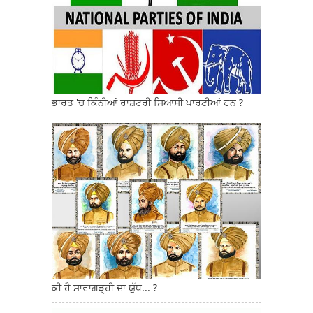
ਭਾਰਤ 'ਚ ਕਿੰਨੀਆਂ ਰਾਸ਼ਟਰੀ ਸਿਆਸੀ ਪਾਰਟੀਆਂ ਹਨ ?
ਕੀ ਹੈ ਸਾਰਾਗੜ੍ਹੀ ਦਾ ਯੁੱਧ... ?