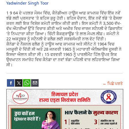
Yadwinder Singh Toor
1 9 64 ਦੇ ਪਤਝੜ ਮੌਸਮ ਵਿੱਚ, ਕੈਨੇਡੀਅਨ ਹਾਊਸ ਆਫ਼ ਕਾਮਨਜ਼ ਵਿੱਚ ਇੱਕ ਨਵੇਂ
ਝੰਡੇ ਲਈ ਪ੍ਰਸਤਾਵ 'ਤੇ ਬਹਿਸ ਸ਼ੁਰੂ ਹੋਈ। ਬਹਿਸ ਦੌਰਾਨ, ਇੱਕ ਨਵੇਂ ਝੰਡੇ 'ਤੇ ਫੈਸਲਾ
ਕਰਨ ਲਈ ਇਕ ਵਿਸ਼ੇਸ਼ ਕਮੇਟੀ ਕਾਇਮ ਕੀਤੀ ਗਈ। ਇਸ ਕਮੇਟੀ ਨੇ 3,500 ਵੱਖ-
ਵੱਖ ਐਂਟਰੀਆਂ ਉੱਤੇ ਵਿਚਾਰ ਕੀਤੀ ਅਤੇ ਅਖੀਰ ਵਿਚ ਜਾਰਜ ਸਟੈਨਲੀ ਦੇ ਡਿਜ਼ਾਈਨ
'ਤੇ ਨਿਪਟਾਰਾ ਕੀਤਾ ਗਿਆ। ਚਿੱਟੀ ਬੈਕਗ੍ਰਾਊਂਡ 'ਤੇ ਲਾਲ ਮੈਪਲ ਲੀਫ਼। ਕਮੇਟੀ ਨੇ
22 ਅਕਤੂਬਰ ਨੂੰ ਸਟੈਨਲੀ ਦੇ ਫਲੈਗ ਲਈ ਸਰਬਸੰਮਤੀ ਨਾਲ ਵੋਟ ਦਿੱਤੀ।
ਕੈਨੇਡਾ ਦੇ ਨੈਸ਼ਨਲ ਫਲੈਗ ਨੂੰ ਹਾਊਸ ਆਫ ਕਾਮਨਜ਼ ਅਤੇ ਸੀਨੇਟ ਨੇ 1964 ਵਿਚ
ਮਨਜ਼ੂਰੀ ਦੇ ਦਿੱਤੀ ਸੀ ਅਤੇ 28 ਜਨਵਰੀ 1965 ਨੂੰ ਮਹਾਰਾਣੀ ਐਲਿਜ਼ਾਬੈਥ ਦੂਸਰੀ ਨੇ
ਇਸਦਾ ਐਲਾਨ ਕੀਤਾ ਸੀ। 15 ਫਰਵਰੀ 1965 ਨੂੰ ਪਾਰਲੀਮੈਂਟ ਹਿੱਲ ਉਪਰ ਇਕ
ਉਦਘਾਟਨ ਸਮਾਰੋਹ ਵਿਚ ਕੈਨੇਡਾ ਦਾ ਨਵਾਂ ਝੰਡਾ ਪਹਿਲੀ ਵਾਰ ਲਹਿਰਾਇਆ ਗਿਆ
ਸੀ।
← ਪਿਛੇ ਪਰਤੋ