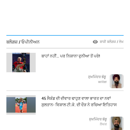
ਬਲੌਗਜ਼ / ਓਪੀਨੀਅਨ
ਬਾਕੀ ਬਲੌਗਜ਼ / ਲੇਖ
ਬਾਹਾਂ ਨਹੀਂ… ਪਰ ਨਿਸ਼ਾਨਾ ਦੁਨੀਆ ਤੋਂ ਪਰੇ!
ਸੁਖਮਿੰਦਰ ਭੰਗੂ
writer
45 ਸੈਕੰਡ ਦੀ ਦੀਵਾਰ ਢਾਹੁਣ ਵਾਲਾ ਭਾਰਤ ਦਾ ਨਵਾਂ
ਸੁਲਤਾਨ- ਵਿਸ਼ਾਲ ਟੀ.ਕੇ. ਦੀ ਦੌੜ ਨੇ ਰਚਿਆ ਇਤਿਹਾਸ
ਸੁਖਮਿੰਦਰ ਭੰਗੂ
ਲੇਖਕ