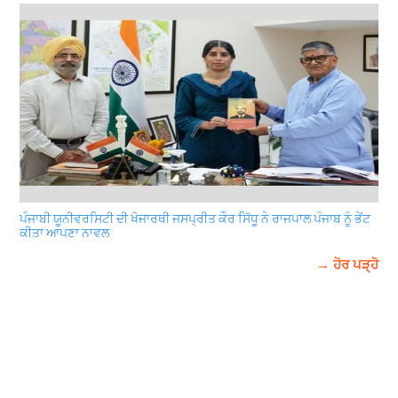
ਪੰਜਾਬੀ ਯੂਨੀਵਰਸਿਟੀ ਦੀ ਖੋਜਾਰਥੀ ਜਸਪ੍ਰੀਤ ਕੌਰ ਸਿੱਧੂ ਨੇ ਰਾਜਪਾਲ ਪੰਜਾਬ ਨੂੰ ਭੇਂਟ
ਕੀਤਾ ਆਪਣਾ ਨਾਵਲ
→ ਹੋਰ ਪੜ੍ਹੋ