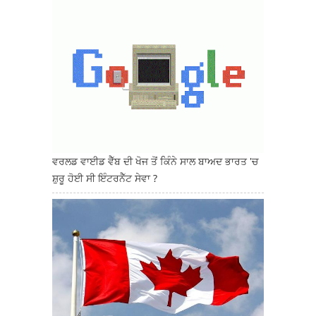
ਵਰਲਡ ਵਾਈਡ ਵੈੱਬ ਦੀ ਖੋਜ ਤੋਂ ਕਿੰਨੇ ਸਾਲ ਬਾਅਦ ਭਾਰਤ 'ਚ
ਸ਼ੁਰੂ ਹੋਈ ਸੀ ਇੰਟਰਨੈੱਟ ਸੇਵਾ ?