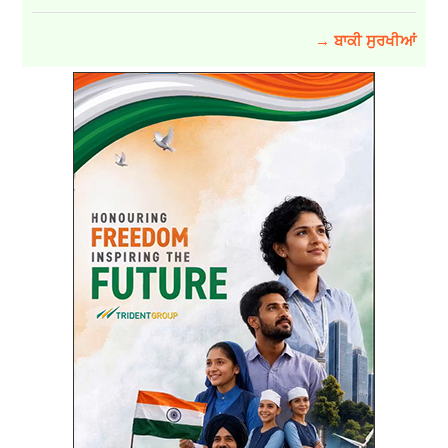
→ ਬਾਕੀ ਸੁਰਖੀਆਂ