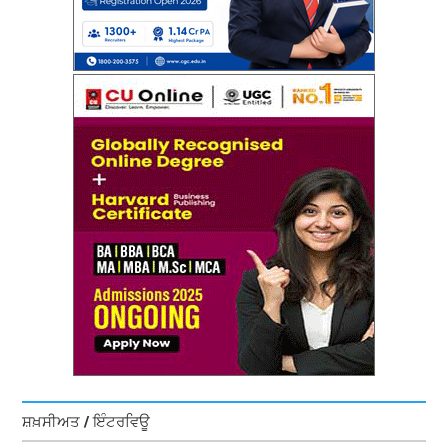
ਸ਼ਖ਼ਸੀਅਤ / ਇੰਟਰਵਿਊ