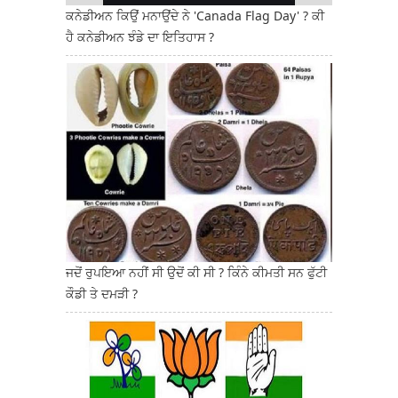
ਕਨੇਡੀਅਨ ਕਿਉਂ ਮਨਾਉਂਦੇ ਨੇ 'Canada Flag Day' ? ਕੀ
ਹੈ ਕਨੇਡੀਅਨ ਝੰਡੇ ਦਾ ਇਤਿਹਾਸ ?
ਜਦੋਂ ਰੁਪਇਆ ਨਹੀਂ ਸੀ ਉਦੋਂ ਕੀ ਸੀ ? ਕਿੰਨੇ ਕੀਮਤੀ ਸਨ ਫੁੱਟੀ
ਕੌਡੀ ਤੇ ਦਮੜੀ ?