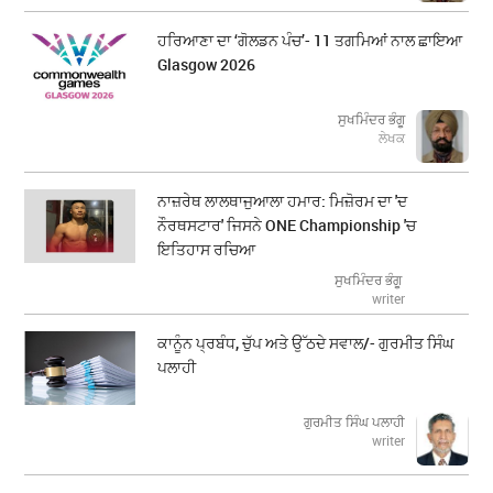
ਹਰਿਆਣਾ ਦਾ ‘ਗੋਲਡਨ ਪੰਚ’- 11 ਤਗਮਿਆਂ ਨਾਲ ਛਾਇਆ
Glasgow 2026
ਸੁਖਮਿੰਦਰ ਭੰਗੂ
ਲੇਖਕ
ਨਾਜ਼ਰੇਥ ਲਾਲਥਾਜੁਆਲਾ ਹਮਾਰ: ਮਿਜ਼ੋਰਮ ਦਾ 'ਦ
ਨੌਰਥਸਟਾਰ' ਜਿਸਨੇ ONE Championship 'ਚ
ਇਤਿਹਾਸ ਰਚਿਆ
ਸੁਖਮਿੰਦਰ ਭੰਗੂ
writer
ਕਾਨੂੰਨ ਪ੍ਰਬੰਧ, ਚੁੱਪ ਅਤੇ ਉੱਠਦੇ ਸਵਾਲ/- ਗੁਰਮੀਤ ਸਿੰਘ
ਪਲਾਹੀ
ਗੁਰਮੀਤ ਸਿੰਘ ਪਲਾਹੀ
writer