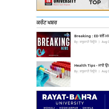
ਕਰੰਟ ਖਬਰ
Breaking : ED ਵਲੋਂ ਮ
By : ਬਾਬੂਸ਼ਾਹੀ ਬਿਊਰੋ | Aug
Health Tips - ਜਾਣੋ ਉਹ 
By : ਬਾਬੂਸ਼ਾਹੀ ਬਿਊਰੋ | Aug