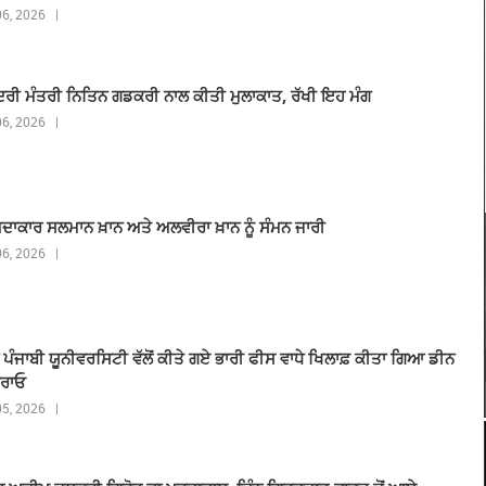
 06, 2026 |
ੇਂਦਰੀ ਮੰਤਰੀ ਨਿਤਿਨ ਗਡਕਰੀ ਨਾਲ ਕੀਤੀ ਮੁਲਾਕਾਤ, ਰੱਖੀ ਇਹ ਮੰਗ
 06, 2026 |
ਅਦਾਕਾਰ ਸਲਮਾਨ ਖ਼ਾਨ ਅਤੇ ਅਲਵੀਰਾ ਖ਼ਾਨ ਨੂੰ ਸੰਮਨ ਜਾਰੀ
 06, 2026 |
ੇ ਪੰਜਾਬੀ ਯੂਨੀਵਰਸਿਟੀ ਵੱਲੋਂ ਕੀਤੇ ਗਏ ਭਾਰੀ ਫੀਸ ਵਾਧੇ ਖਿਲਾਫ਼ ਕੀਤਾ ਗਿਆ ਡੀਨ
ਿਰਾਓ
 05, 2026 |