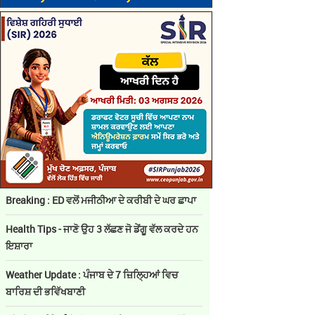
Breaking : ED ਵਲੋਂ ਮਜੀਠੀਆ ਦੇ ਕਰੀਬੀ ਦੇ ਘਰ ਛਾਪਾ
Health Tips - ਜਾਣੋ ਉਹ 3 ਲੱਛਣ ਜੋ ਡੇਂਗੂ ਵੱਲ ਕਰਦੇ ਹਨ
ਇਸ਼ਾਰਾ
Weather Update : ਪੰਜਾਬ ਦੇ 7 ਜ਼ਿਲ੍ਹਿਆਂ ਵਿਚ
ਬਾਰਿਸ਼ ਦੀ ਭਵਿੱਖਬਾਣੀ