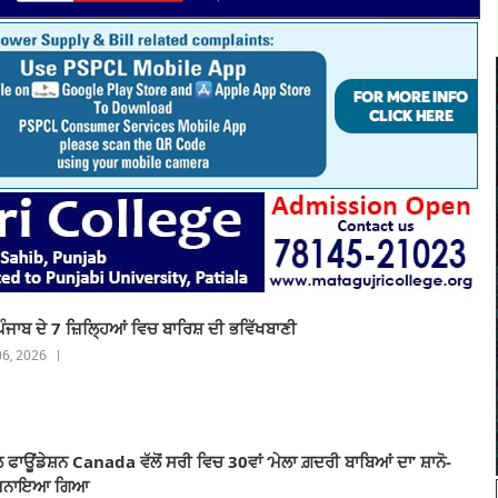
ਾਬ ਦੇ 7 ਜ਼ਿਲ੍ਹਿਆਂ ਵਿਚ ਬਾਰਿਸ਼ ਦੀ ਭਵਿੱਖਬਾਣੀ
 06, 2026 |
ਲ ਫਾਊਂਡੇਸ਼ਨ Canada ਵੱਲੋਂ ਸਰੀ ਵਿਚ 30ਵਾਂ ‘ਮੇਲਾ ਗ਼ਦਰੀ ਬਾਬਿਆਂ ਦਾ’ ਸ਼ਾਨੋ-
ਲ ਮਨਾਇਆ ਗਿਆ