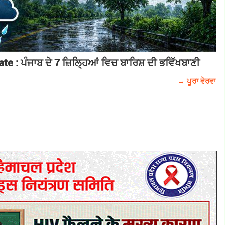
e : ਪੰਜਾਬ ਦੇ 7 ਜ਼ਿਲ੍ਹਿਆਂ ਵਿਚ ਬਾਰਿਸ਼ ਦੀ ਭਵਿੱਖਬਾਣੀ
→ ਪੂਰਾ ਵੇਰਵਾ