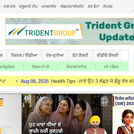
ਸਾਡੇ ਬਾਰੇ
ਬਾਬੂਸ਼ਾਹੀ ਟੀਮ
ਆਰਕਾਈਵ
ਐਡਵਰਟਾਈਜਮੈਂਟ
ਚੋਣ ਡੈਟਾ
ਸੰਪਰਕ
ਚਲ
ਨੈਸ਼ਨਲ / ਇੰਡੀਆ
ਦੇਸ਼-ਦੁਨੀਆ
ਫੋਟੋ ਗੈਲਰੀ
ਵੀਡੀਓ ਗੈਲਰੀ
/ਐਜੂਕੇ਼ਸ਼ਨ
ਫਿਲਮ-ਟੀ ਵੀ
ਕਿਤਾਬਾਂ/ਸਾਹਿਤ
ਨਵੇਂ ਟਰੈਂਡਜ
ug 06, 2026
Health Tips - ਜਾਣੋ ਉਹ 3 ਲੱਛਣ ਜੋ ਡੇਂਗੂ ਵੱਲ ਕਰਦੇ ਹਨ ਇਸ਼ਾਰ