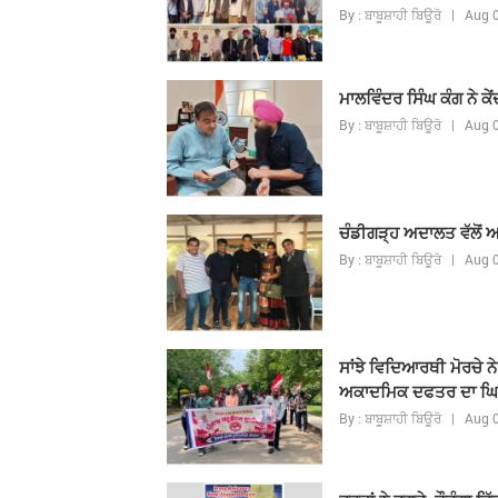
By : ਬਾਬੂਸ਼ਾਹੀ ਬਿਊਰੋ | Aug
ਮਾਲਵਿੰਦਰ ਸਿੰਘ ਕੰਗ ਨੇ ਕ
By : ਬਾਬੂਸ਼ਾਹੀ ਬਿਊਰੋ | Aug
ਚੰਡੀਗੜ੍ਹ ਅਦਾਲਤ ਵੱਲੋਂ 
By : ਬਾਬੂਸ਼ਾਹੀ ਬਿਊਰੋ | Aug
ਸਾਂਝੇ ਵਿਦਿਆਰਥੀ ਮੋਰਚੇ ਨ
ਅਕਾਦਮਿਕ ਦਫਤਰ ਦਾ ਘ
By : ਬਾਬੂਸ਼ਾਹੀ ਬਿਊਰੋ | Aug