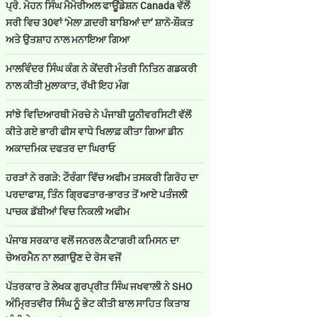
ਪ੍ਰੋ. ਮੋਹਨ ਸਿੰਘ ਮੈਮੋਰੀਅਲ ਫਾਊਂਡੇਸ਼ਨ Canada ਵੱਲੋਂ
ਸਰੀ ਵਿਚ 30ਵਾਂ ‘ਮੇਲਾ ਗ਼ਦਰੀ ਬਾਬਿਆਂ ਦਾ’ ਸ਼ਾਨੋ-ਸ਼ੌਕਤ
ਅਤੇ ਉਤਸ਼ਾਹ ਨਾਲ ਮਨਾਇਆ ਗਿਆ
ਮਾਲਵਿੰਦਰ ਸਿੰਘ ਕੰਗ ਨੇ ਕੇਂਦਰੀ ਮੰਤਰੀ ਨਿਤਿਨ ਗਡਕਰੀ
ਨਾਲ ਕੀਤੀ ਮੁਲਾਕਾਤ, ਰੱਖੀ ਇਹ ਮੰਗ
ਸਾਂਝੇ ਵਿਦਿਆਰਥੀ ਮੋਰਚੇ ਨੇ ਪੰਜਾਬੀ ਯੂਨੀਵਰਸਿਟੀ ਵੱਲੋਂ
ਕੀਤੇ ਗਏ ਭਾਰੀ ਫੀਸ ਵਾਧੇ ਖਿਲਾਫ਼ ਕੀਤਾ ਗਿਆ ਡੀਨ
ਅਕਾਦਮਿਕ ਦਫਤਰ ਦਾ ਘਿਰਾਓ
ਹਰੜਾਂ ਨੇ ਰਗੜੇ: ਟੌਰੰਗਾ ਵਿੱਚ ਅਫੀਮ ਤਸਕਰੀ ਗਿਰੋਹ ਦਾ
ਪਰਦਾਫਾਸ਼, ਤਿੰਨ ਗ੍ਰਿਫਤਾਰ-ਭਾਰਤ ਤੋਂ ਆਏ ਪਤੰਜਲੀ
ਪਾਚਕ ਡੱਬੀਆਂ ਵਿਚ ਨਿਕਲੀ ਅਫੀਮ
ਪੰਜਾਬ ਸਰਕਾਰ ਵਲੋਂ ਜਨਰਲ ਕੈਟਾਗਰੀ ਕਮਿਸਨ ਦਾ
ਚੇਅਰਮੈਨ ਨਾ ਲਗਾਉਣ ਦੇ ਰੋਸ ਵਜੋਂ
ਪੱਤਰਕਾਰ ਤੇ ਲੇਖਕ ਗੁਰਪ੍ਰੀਤ ਸਿੰਘ ਜਖਵਾਲੀ ਨੇ SHO
ਅੰਮ੍ਰਿਤਵੀਰ ਸਿੰਘ ਨੂੰ ਭੇਟ ਕੀਤੀ ਬਾਲ ਸਾਹਿਤ ਕਿਤਾਬ