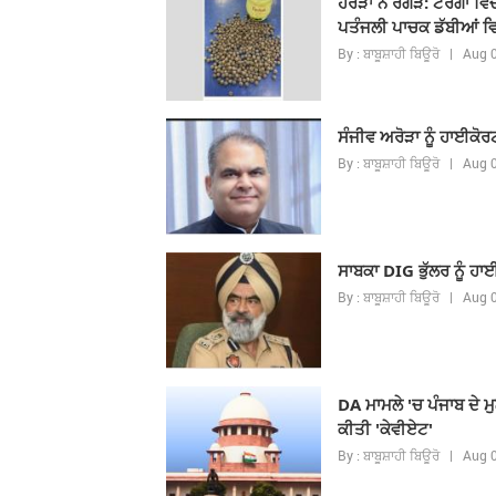
ਹਰੜਾਂ ਨੇ ਰਗੜੇ: ਟੌਰੰਗਾ
ਪਤੰਜਲੀ ਪਾਚਕ ਡੱਬੀਆਂ 
By : ਬਾਬੂਸ਼ਾਹੀ ਬਿਊਰੋ | Aug
ਸੰਜੀਵ ਅਰੋੜਾ ਨੂੰ ਹਾਈਕੋਰ
By : ਬਾਬੂਸ਼ਾਹੀ ਬਿਊਰੋ | Aug
ਸਾਬਕਾ DIG ਭੁੱਲਰ ਨੂੰ ਹ
By : ਬਾਬੂਸ਼ਾਹੀ ਬਿਊਰੋ | Aug
DA ਮਾਮਲੇ 'ਚ ਪੰਜਾਬ ਦੇ ਮ
ਕੀਤੀ 'ਕੇਵੀਏਟ'
By : ਬਾਬੂਸ਼ਾਹੀ ਬਿਊਰੋ | Aug