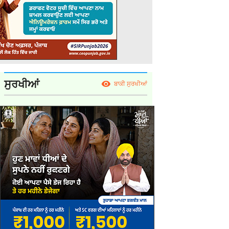
ਸੁਰਖੀਆਂ
ਬਾਕੀ ਸੁਰਖੀਆਂ