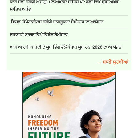
ਕਾਰ ਸੇਵਾ ਸਬੰਧੀ ਅੱਜ ਗੁ: ਮੱਲ ਅਖਾੜਾ ਸਾਹਿਬ ਪਾ: ਛੇਵੀਂ ਵਿਖੇ ਸ੍ਰੀ ਅਖੰਡ
ਸਾਹਿਬ ਅਰੰਭ
ਵਿਸ਼ਵ ਹੈਪੇਟਾਈਟਸ ਸਬੰਧੀ ਜਾਗਰੂਕਤਾ ਸੈਮੀਨਾਰ ਦਾ ਆਯੋਜਨ
ਸਰਕਾਰੀ ਕਾਲਜ ਵਿਖੇ ਵਿਸ਼ੇਸ਼ ਸੈਮੀਨਾਰ
ਆਮ ਆਦਮੀ ਪਾਰਟੀ ਦੇ ਯੂਥ ਵਿੰਗ ਵੱਲੋਂ ਪੰਜਾਬ ਯੂਥ ਰਨ- 2026 ਦਾ ਆਯੋਜਨ
→ ਬਾਕੀ ਸੁਰਖੀਆਂ