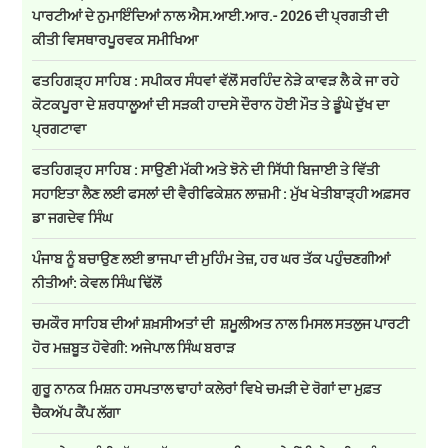
ਪਾਰਟੀਆਂ ਦੇ ਨੁਮਾਇੰਦਿਆਂ ਨਾਲ ਐਸ.ਆਈ.ਆਰ.- 2026 ਦੀ ਪ੍ਰਗਤੀ ਦੀ
ਕੀਤੀ ਵਿਸਥਾਰਪੂਰਵਕ ਸਮੀਖਿਆ
ਫਤਹਿਗੜ੍ਹ ਸਾਹਿਬ : ਸਪੀਕਰ ਸੰਧਵਾਂ ਵੱਲੋਂ ਸਰਹਿੰਦ ਨੇੜੇ ਕਾਵੜ ਲੈ ਕੇ ਜਾ ਰਹੇ
ਕੋਟਕਪੂਰਾ ਦੇ ਸ਼ਰਧਾਲੂਆਂ ਦੀ ਸੜਕੀ ਹਾਦਸੇ ਦੌਰਾਨ ਹੋਈ ਮੌਤ ਤੇ ਡੂੰਘੇ ਦੁੱਖ ਦਾ
ਪ੍ਰਗਟਾਵਾ
ਫਤਹਿਗੜ੍ਹ ਸਾਹਿਬ : ਸਾਉਣੀ ਮੱਕੀ ਅਤੇ ਝੋਨੇ ਦੀ ਸਿੱਧੀ ਬਿਜਾਈ ਤੇ ਵਿੱਤੀ
ਸਹਾਇਤਾ ਲੈਣ ਲਈ ਫਸਲਾਂ ਦੀ ਵੈਰੀਫਿਕੇਸ਼ਨ ਲਾਜ਼ਮੀ : ਮੁੱਖ ਖੇਤੀਬਾੜ੍ਹੀ ਅਫ਼ਸਰ
ਡਾ ਜਗਦੇਵ ਸਿੰਘ
ਪੰਜਾਬ ਨੂੰ ਬਚਾਉਣ ਲਈ ਭਾਜਪਾ ਦੀ ਮੁਹਿੰਮ ਤੇਜ਼, ਹਰ ਘਰ ਤੱਕ ਪਹੁੰਚਣਗੀਆਂ
ਨੀਤੀਆਂ: ਕੇਵਲ ਸਿੰਘ ਢਿੱਲੋਂ
ਚਮਕੌਰ ਸਾਹਿਬ ਦੀਆਂ ਸ਼ਖ਼ਸੀਅਤਾਂ ਦੀ ਸ਼ਮੂਲੀਅਤ ਨਾਲ ਮਿਸਲ ਸਤਲੁਜ ਪਾਰਟੀ
ਹੋਰ ਮਜ਼ਬੂਤ ਹੋਵੇਗੀ: ਅਜੇਪਾਲ ਸਿੰਘ ਬਰਾੜ
ਗੁਰੂ ਨਾਨਕ ਮਿਸ਼ਨ ਹਸਪਤਾਲ ਢਾਹਾਂ ਕਲੇਰਾਂ ਵਿਖੇ ਚਮੜੀ ਦੇ ਰੋਗਾਂ ਦਾ ਮੁਫ਼ਤ
ਚੈਕਅੱਪ ਕੈਂਪ ਲੱਗਾ