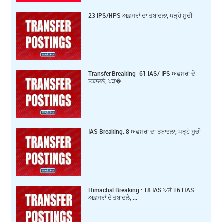
23 IPS/HPS ਅਫ਼ਸਰਾਂ ਦਾ ਤਬਾਦਲਾ, ਪੜ੍ਹੋ ਸੂਚੀ
Transfer Breaking- 61 IAS/ IPS ਅਫ਼ਸਰਾਂ ਦੇ
ਤਬਾਦਲੇ, ਪੜ੍� ...
IAS Breaking: 8 ਅਫ਼ਸਰਾਂ ਦਾ ਤਬਾਦਲਾ, ਪੜ੍ਹੋ ਸੂਚੀ
...
Himachal Breaking : 18 IAS ਅਤੇ 16 HAS
ਅਫ਼ਸਰਾਂ ਦੇ ਤਬਾਦਲੇ, ...