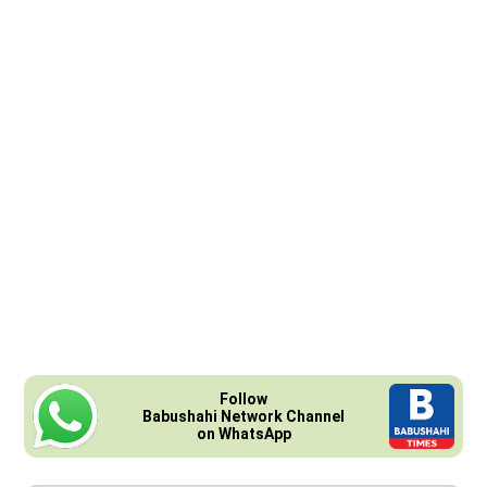
Follow
Babushahi Network Channel
on WhatsApp