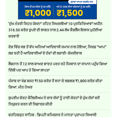
’ਮੁੱਖ ਮੰਤਰੀ ਸਿਹਤ ਯੋਜਨਾ’ ਤਹਿਤ ਸਿਖਰਲੀਆਂ 10 ਪ੍ਰਕਿਰਿਆਵਾਂ ਅਧੀਨ
316.50 ਕਰੋੜ ਰੁਪਏ ਦੀ ਲਾਗਤ ਨਾਲ 2.44 ਲੱਖ ਕੈਸ਼ਲੈੱਸ ਇਲਾਜ ਮੁਹੱਈਆ
ਕਰਵਾਏੇ
ਦੇਸ਼ ਵਿੱਚ ਸਭ ਤੋਂ ਵੱਧ ਅਨਿਆਂ ਆਦਿਵਾਸੀ ਸਮਾਜ ਨਾਲ ਹੋਇਆ, ਸਿਰਫ਼ ‘‘ਆਪ’’
ਲੜ ਰਹੀ ਹੈ ਆਦਿਵਾਸੀਆਂ ਦੇ ਹੱਕਾਂ ਦੀ ਲੜਾਈ- ਕੇਜਰੀਵਾਲ
ਲੈਬਨਾਨ ਤੋਂ 12 ਸਾਲ ਬਾਅਦ ਭਾਰਤ ਪਰਤ ਰਹੇ ਨੌਜਵਾਨ ਦਾ ਸਾਮਾਨ ਪਹੁੰਚ ਗਿਆ
ਦਿੱਲੀ ਪਰ ਆਪ ਹੋ ਗਿਆ ਲਾਪਤਾ
ਪੰਜਾਬ ਦਾ ਖੇਡ ਬਜਟ ₹150 ਕਰੋੜ ਤੋਂ ਵਧਾ ਕੇ ਲਗਭਗ ₹1,800 ਕਰੋੜ ਕੀਤਾ
ਗਿਆ: ਮੀਤ ਹੇਅਰ
ਸੁਪਰੀਮ ਕੋਰਟ ਕੌਲਿਜੀਅਮ ਨੇ ਚਾਰ ਜੱਜਾਂ ਨੂੰ ਹਾਈ ਕੋਰਟਾਂ ਦੇ ਮੁੱਖ ਜੱਜਾਂ ਵਜੋਂ
ਨਿਯੁਕਤ ਕਰਨ ਦੀ ਸਿਫ਼ਾਰਸ਼ ਕੀਤੀ
ਫਤਹਿਗੜ੍ਹ ਸਾਹਿਬ : ਡਿਪਟੀ ਕਮਿਸ਼ਨਰ ਨੇ ਮਾਨਤਾ ਪ੍ਰਾਪਤ ਸਿਆਸੀ