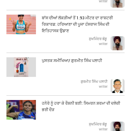
writer
ਬਾਂਸ ਦੀਆਂ ਲੱਕੜੀਆਂ ਤੋਂ 1.93 ਮੀਟਰ ਦਾ ਰਾਸ਼ਟਰੀ
ਰਿਕਾਰਡ: ਹਰਿਆਣਾ ਦੀ ਪੂਜਾ ਹੰਸਰਾਜ ਸਿੰਘ ਦੀ
ਇਤਿਹਾਸਕ ਉਡਾਣ
ਸੁਖਮਿੰਦਰ ਭੰਗੂ
writer
ਪੁਸਤਕ ਸਮੀਖਿਆ/ ਗੁਰਮੀਤ ਸਿੰਘ ਪਲਾਹੀ
ਗੁਰਮੀਤ ਸਿੰਘ ਪਲਾਹੀ
writer
ਹਨੇਰੇ ਨੂੰ ਹਰਾ ਕੇ ਰੌਸ਼ਨੀ ਬਣੀ: ਸਿਮਰਨ ਸ਼ਰਮਾ ਦੀ ਦਲੇਰੀ
ਭਰੀ ਦੌੜ
ਸੁਖਮਿੰਦਰ ਭੰਗੂ
writer