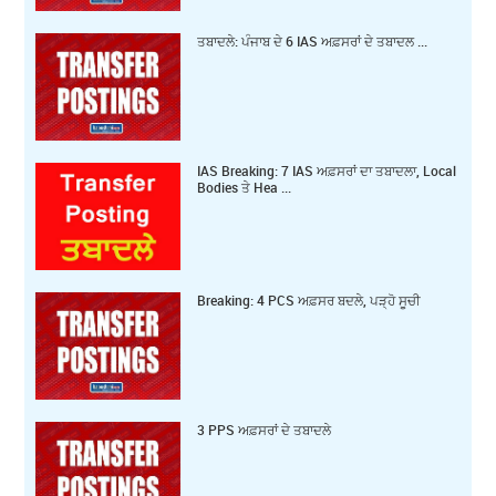
ਤਬਾਦਲੇ: ਪੰਜਾਬ ਦੇ 6 IAS ਅਫ਼ਸਰਾਂ ਦੇ ਤਬਾਦਲ ...
IAS Breaking: 7 IAS ਅਫ਼ਸਰਾਂ ਦਾ ਤਬਾਦਲਾ, Local
Bodies ਤੇ Hea ...
Breaking: 4 PCS ਅਫ਼ਸਰ ਬਦਲੇ, ਪੜ੍ਹੋ ਸੂਚੀ
3 PPS ਅਫ਼ਸਰਾਂ ਦੇ ਤਬਾਦਲੇ