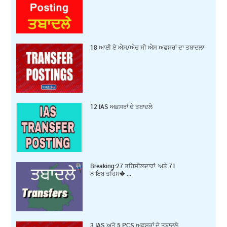
18 ਆਈ ਏ ਐਸ/ਐਚ ਸੀ ਐਸ ਅਫਸਰਾਂ ਦਾ ਤਬਾਦਲਾ
12 IAS ਅਫ਼ਸਰਾਂ ਦੇ ਤਬਾਦਲੇ
Breaking:27 ਤਹਿਸੀਲਦਾਰਾਂ ਅਤੇ 71
ਨਾਇਬ ਤਹਿਸ� ...
3 IAS ਅਤੇ 5 PCS ਅਫ਼ਸਰਾਂ ਦੇ ਤਬਾਦਲੇ