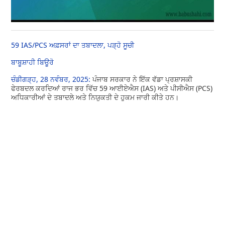
59 IAS/PCS ਅਫ਼ਸਰਾਂ ਦਾ ਤਬਾਦਲਾ, ਪੜ੍ਹੋ ਸੂਚੀ
ਬਾਬੂਸ਼ਾਹੀ ਬਿਊਰੋ
ਚੰਡੀਗੜ੍ਹ, 28 ਨਵੰਬਰ, 2025:
ਪੰਜਾਬ ਸਰਕਾਰ ਨੇ ਇੱਕ ਵੱਡਾ ਪ੍ਰਸ਼ਾਸਕੀ
ਫੇਰਬਦਲ ਕਰਦਿਆਂ ਰਾਜ ਭਰ ਵਿੱਚ 59 ਆਈਏਐਸ (IAS) ਅਤੇ ਪੀਸੀਐਸ (PCS)
ਅਧਿਕਾਰੀਆਂ ਦੇ ਤਬਾਦਲੇ ਅਤੇ ਨਿਯੁਕਤੀ ਦੇ ਹੁਕਮ ਜਾਰੀ ਕੀਤੇ ਹਨ।