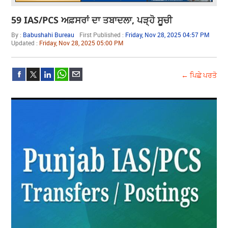
59 IAS/PCS ਅਫ਼ਸਰਾਂ ਦਾ ਤਬਾਦਲਾ, ਪੜ੍ਹੋ ਸੂਚੀ
By :
Babushahi Bureau
First Published :
Friday, Nov 28, 2025 04:57 PM
Updated :
Friday, Nov 28, 2025 05:00 PM
← ਪਿਛੇ ਪਰਤੋ