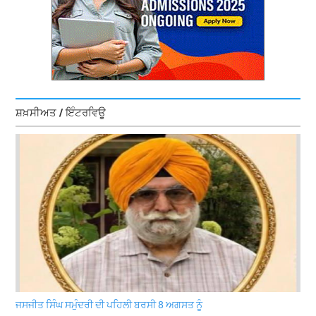
ਸ਼ਖ਼ਸੀਅਤ / ਇੰਟਰਵਿਊ
ਜਸਜੀਤ ਸਿੰਘ ਸਮੁੰਦਰੀ ਦੀ ਪਹਿਲੀ ਬਰਸੀ 8 ਅਗਸਤ ਨੂੰ