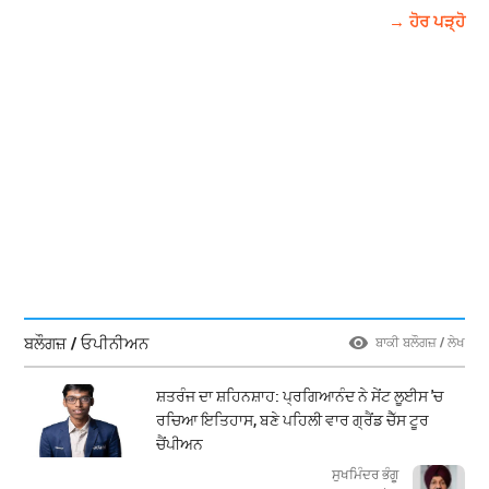
→ ਹੋਰ ਪੜ੍ਹੋ
ਬਲੌਗਜ਼ / ਓਪੀਨੀਅਨ
ਬਾਕੀ ਬਲੌਗਜ਼ / ਲੇਖ
ਸ਼ਤਰੰਜ ਦਾ ਸ਼ਹਿਨਸ਼ਾਹ: ਪ੍ਰਗਿਆਨੰਦ ਨੇ ਸੇਂਟ ਲੂਈਸ 'ਚ
ਰਚਿਆ ਇਤਿਹਾਸ, ਬਣੇ ਪਹਿਲੀ ਵਾਰ ਗ੍ਰੈਂਡ ਚੈੱਸ ਟੂਰ
ਚੈਂਪੀਅਨ
ਸੁਖਮਿੰਦਰ ਭੰਗੂ