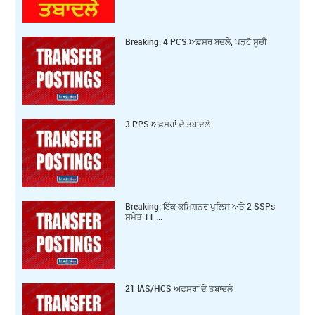
Breaking: 4 PCS ਅਫ਼ਸਰ ਬਦਲੇ, ਪੜ੍ਹੋ ਸੂਚੀ
3 PPS ਅਫ਼ਸਰਾਂ ਦੇ ਤਬਾਦਲੇ
Breaking: ਇੱਕ ਕ‍ਮਿਸ਼ਨਰ ਪੁਲਿਸ ਅਤੇ 2 SSPs
ਸਮੇਤ 11 ...
21 IAS/HCS ਅਫ਼ਸਰਾਂ ਦੇ ਤਬਾਦਲੇ