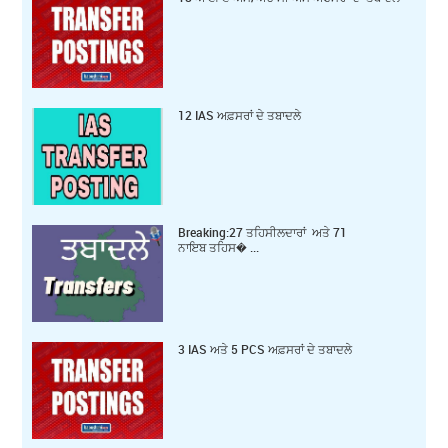
12 IAS ਅਫ਼ਸਰਾਂ ਦੇ ਤਬਾਦਲੇ
Breaking:27 ਤਹਿਸੀਲਦਾਰਾਂ ਅਤੇ 71
ਨਾਇਬ ਤਹਿਸ� ...
3 IAS ਅਤੇ 5 PCS ਅਫ਼ਸਰਾਂ ਦੇ ਤਬਾਦਲੇ