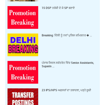
15 DSP ਤਰੱਕੀ ਦੇ ਕੇ SP ਬਣਾਏ
Breaking: ਦਿੱਲੀ ਨੂੰ ਨਵਾਂ ਪੁਲਿਸ ਕਮਿਸ਼ਨਰ � ...
ਪੰਜਾਬ ਸਿਵਲ ਸਕੱਤਰੇਤ ਵਿੱਚ Senior Assistants,
Superin ...
23 IPS/HPS ਅਫ਼ਸਰਾਂ ਦਾ ਤਬਾਦਲਾ, ਪੜ੍ਹੋ ਸੂਚੀ