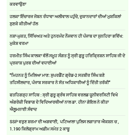
ਕਰਵਾਉਣਾ
ਹਲਕਾ ਇੰਚਾਰਜ ਜੋਬਨ ਰੰਧਾਵਾ ਅਲੀਵਾਲ ਪਹੁੰਚੇ, ਦੁਕਾਨਦਾਰਾਂ ਦੀਆਂ ਮੁਸ਼ਕਿਲਾਂ
ਸੁਣਕੇ ਕੀਤੀਆਂ ਹੱਲ
ਨਸ਼ਾ-ਮੁਕਤ, ਸਿੱਖਿਅਤ ਅਤੇ ਹੁਨਰਮੰਦ ਨੌਜਵਾਨ ਹੀ ਪੰਜਾਬ ਦਾ ਸੁਨਹਿਰਾ ਭਵਿੱਖ:
ਮੁਕੇਸ਼ ਵਰਮਾ
ਹਰਮੀਤ ਸਿੰਘ ਕਾਲਕਾ ਵੱਲੋਂ ਸਮੂਹ ਸੰਗਤ ਨੂੰ ਸ੍ਰੀ ਗੁਰੂ ਹਰਿਕ੍ਰਿਸ਼ਨ ਸਾਹਿਬ ਜੀ ਦੇ
ਪ੍ਰਕਾਸ਼ ਪੁਰਬ ਦੀਆਂ ਵਧਾਈਆਂ
"ਮਿਹਨਤ ਨੂੰ ਮਿਲਿਆ ਮਾਣ: ਸੁਪਰਡੈਂਟ ਗ੍ਰੇਡ-2 ਸਤਬੀਰ ਸਿੰਘ ਬਣੇ
ਤਹਿਸੀਲਦਾਰ, ਪੰਜਾਬ ਸਰਕਾਰ ਨੇ ਸੱਤ ਅਧਿਕਾਰੀਆਂ ਨੂੰ ਦਿੱਤੀ ਤਰੱਕੀ"
ਫਤਹਿਗੜ੍ਹ ਸਾਹਿਬ : ਸ੍ਰੀ ਗੁਰੂ ਗ੍ਰੰਥ ਸਾਹਿਬ ਵਰਲਡ ਯੂਨੀਵਰਸਿਟੀ ਵਿਖੇ
ਅੰਗਰੇਜ਼ੀ ਵਿਭਾਗ ਦੇ ਵਿਦਿਆਰਥੀਆਂ ਨਾਲ ਡਾ. ਹੀਨਾ ਗੋਇਲ ਨੇ ਕੀਤਾ
ਐਲੂਮਨਾਈ ਸੰਵਾਦ
SSP ਵਰੁਣ ਸ਼ਰਮਾ ਦੀ ਅਗਵਾਈ, ਪਟਿਆਲਾ ਪੁਲਿਸ ਲਗਾਤਾਰ ਐਕਸ਼ਨ ਚ ,
1.190 ਕਿਲੋਗ੍ਰਾਮ ਅਫ਼ੀਮ ਸਮੇਤ 2 ਕਾਬੂ