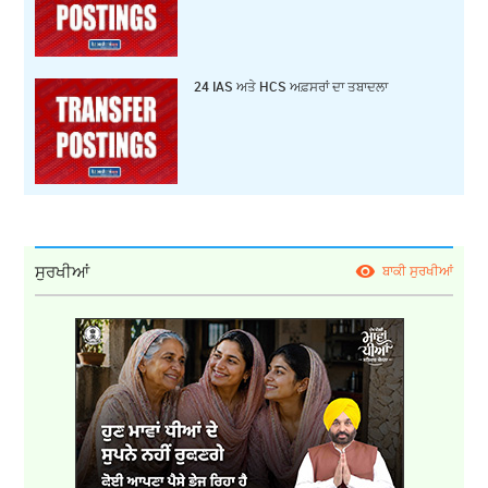
24 IAS ਅਤੇ HCS ਅਫ਼ਸਰਾਂ ਦਾ ਤਬਾਦਲਾ
ਸੁਰਖੀਆਂ
ਬਾਕੀ ਸੁਰਖੀਆਂ