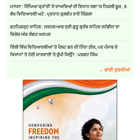
ਮਾਨਸਾ : ਸਿੱਖਿਆ ਕ੍ਰਾਂਤੀ’ ਦੇ ਦਾਅਵਿਆਂ ਦੀ ਵਿਧਾਨ ਸਭਾ ’ਚ ਨਿਕਲੀ ਫੂਕ , 6
ਲੱਖ ਵਿਦਿਆਰਥੀ ਘਟੇ : ਪ੍ਰਧਾਨ ਕੁਲਵੰਤ ਰਾਏ ਸਿੰਗਲਾ
ਫਤਹਿਗੜ੍ਹ ਸਾਹਿਬ : ਜਰਨਲ ਆਫ ਸ੍ਰੀ ਗੁਰੂ ਗ੍ਰੰਥ ਸਾਹਿਬ ਸਟੱਡੀਜ' ਦਾ
ਵਿਸ਼ੇਸ਼ ਅੰਕ ਸੰਗਤ ਅਰਪਣ
ਦਿੱਲੀ ਵਿੱਚ ਵਿਦਿਆਰਥੀਆਂ 'ਤੇ ਪੈਲਟ ਗਨ ਦੀ ਨਿੰਦਾ ਠੀਕ, ਪਰ ਪੰਜਾਬ ਦੇ
ਕਿਸਾਨਾਂ 'ਤੇ ਹੋਈ ਕਾਰਵਾਈ 'ਤੇ ਚੁੱਪੀ ਕਿਉਂ? : ਪਰਗਟ ਸਿੰਘ
→ ਬਾਕੀ ਸੁਰਖੀਆਂ