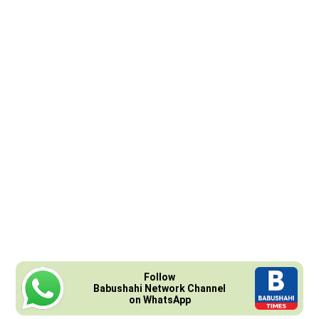
Follow
Babushahi Network Channel
on WhatsApp