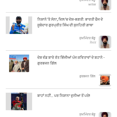
writer
ਨਿਸ਼ਾਨੇ 'ਤੇ ਸੋਨਾ, ਦਿਲ 'ਚ ਦੇਸ਼-ਭਗਤੀ: ਭਾਰਤੀ ਫੌਜ ਦੇ
ਸੂਬੇਦਾਰ ਗੁਰਪ੍ਰੀਤ ਸਿੰਘ ਦੀ ਸੁਨਹਿਰੀ ਗਾਥਾ
ਸੁਖਮਿੰਦਰ ਭੰਗੂ
ਲੇਖਕ
ਦੇਸ਼ ਵੰਡ ਬਾਰੇ ਰੱਤ ਭਿੱਜੀਆਂ ਪੰਜ ਕਵਿਤਾਵਾਂ ਦੇ ਬਹਾਨੇ -
ਗੁਰਭਜਨ ਗਿੱਲ
​​​​​​​ਗੁਰਭਜਨ ਗਿੱਲ
ਬਾਹਾਂ ਨਹੀਂ… ਪਰ ਨਿਸ਼ਾਨਾ ਦੁਨੀਆ ਤੋਂ ਪਰੇ!
ਸੁਖਮਿੰਦਰ ਭੰਗੂ