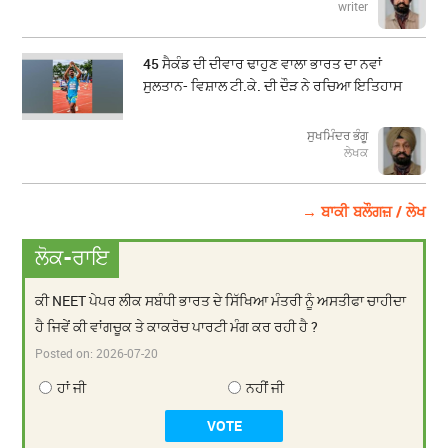
writer
45 ਸੈਕੰਡ ਦੀ ਦੀਵਾਰ ਢਾਹੁਣ ਵਾਲਾ ਭਾਰਤ ਦਾ ਨਵਾਂ
ਸੁਲਤਾਨ- ਵਿਸ਼ਾਲ ਟੀ.ਕੇ. ਦੀ ਦੌੜ ਨੇ ਰਚਿਆ ਇਤਿਹਾਸ
ਸੁਖਮਿੰਦਰ ਭੰਗੂ
ਲੇਖਕ
→ ਬਾਕੀ ਬਲੌਗਜ਼ / ਲੇਖ
ਲੋਕ-ਰਾਇ
ਕੀ NEET ਪੇਪਰ ਲੀਕ ਸਬੰਧੀ ਭਾਰਤ ਦੇ ਸਿੱਖਿਆ ਮੰਤਰੀ ਨੂੰ ਅਸਤੀਫਾ ਚਾਹੀਦਾ
ਹੈ ਜਿਵੇਂ ਕੀ ਵਾਂਗਚੂਕ ਤੇ ਕਾਕਰੋਚ ਪਾਰਟੀ ਮੰਗ ਕਰ ਰਹੀ ਹੈ ?
Posted on:
2026-07-20
ਹਾਂ ਜੀ
ਨਹੀਂ ਜੀ