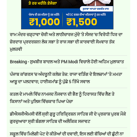
ਰਾਮ ਮੰਦਰ ਚੜ੍ਹਾਵਾ ਚੋਰੀ ਅਤੇ ਲਾਠੀਚਾਰਜ ਮੁੱਦੇ 'ਤੇ ਸੰਸਦ 'ਚ ਵਿਰੋਧੀ ਧਿਰ ਦਾ
ਜ਼ੋਰਦਾਰ ਪ੍ਰਦਰਸ਼ਨ! ਲੋਕ ਸਭਾ ਤੇ ਰਾਜ ਸਭਾ ਦੀ ਕਾਰਵਾਈ ਸੋਮਵਾਰ ਤੱਕ
ਮੁਲਤਵੀ
Breaking - ਸੁਖਬੀਰ ਬਾਦਲ ਅਤੇ PM Modi ਵਿਚਾਲੇ ਹੋਈ ਅਹਿਮ ਮੁਲਾਕਾਤ
ਪੰਜਾਬ ਕਾਂਗਰਸ 'ਚ ਅੰਦਰੂਨੀ ਕਲੇਸ਼ ਤੇਜ਼: ਰਾਜਾ ਵੜਿੰਗ ਦੇ ਇਲਜ਼ਾਮਾਂ 'ਤੇ ਮਮਤਾ
ਆਸ਼ੂ ਦਾ ਪਲਟਵਾਰ; ਹਾਈਕਮਾਂਡ ਨੂੰ ਪੁੱਛੇ 5 ਤਿੱਖੇ ਸਵਾਲ
ਕਤਲ ਦੇ ਮਾਮਲੇ ਵਿੱਚ ਨਾਮਜਦ ਨੌਜਵਾਨ ਦੀ ਭੈਣ ਨੂੰ ਹਿਰਾਸਤ ਵਿੱਚ ਲੈਣ ਤੇ
ਕਿਸਾਨਾਂ ਅਤੇ ਪੁਲਿਸ ਵਿੱਚਕਾਰ ਪਿਆ ਪੇਚਾ
ਡੀਐਸਜੀਐਮਸੀ ਵੱਲੋਂ ਸ੍ਰੀ ਗੁਰੂ ਹਰਿਕ੍ਰਿਸ਼ਨ ਸਾਹਿਬ ਜੀ ਦੇ ਪ੍ਰਕਾਸ਼ ਪੁਰਬ ਮੌਕੇ
ਗੁਰਦੁਆਰਾ ਸ੍ਰੀ ਬੰਗਲਾ ਸਾਹਿਬ ਦੀ ਅਲੌਕਿਕ ਸਜਾਵਟ
ਸਕੂਲ ਵਿੱਚ ਮਿਲੇਗੀ ਪੇਟ ਦੇ ਕੀੜੇਆਂ ਦੀ ਦਵਾਈ, ਇਸ ਲਈ ਬੱਚਿਆਂ ਦੀ ਛੁੱਟੀ ਨਾ