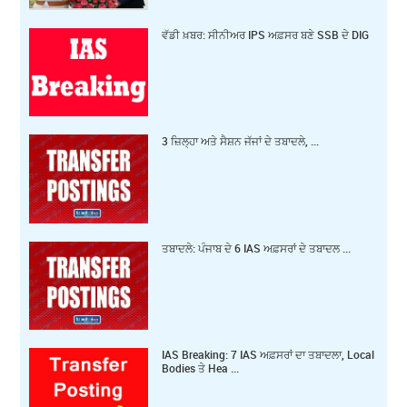
ਵੱਡੀ ਖ਼ਬਰ: ਸੀਨੀਅਰ IPS ਅਫ਼ਸਰ ਬਣੇ SSB ਦੇ DIG
3 ਜ਼‍ਿਲ੍ਹਾ ਅਤੇ ਸੈਸ਼ਨ ਜੱਜਾਂ ਦੇ ਤਬਾਦਲੇ, ...
ਤਬਾਦਲੇ: ਪੰਜਾਬ ਦੇ 6 IAS ਅਫ਼ਸਰਾਂ ਦੇ ਤਬਾਦਲ ...
IAS Breaking: 7 IAS ਅਫ਼ਸਰਾਂ ਦਾ ਤਬਾਦਲਾ, Local
Bodies ਤੇ Hea ...