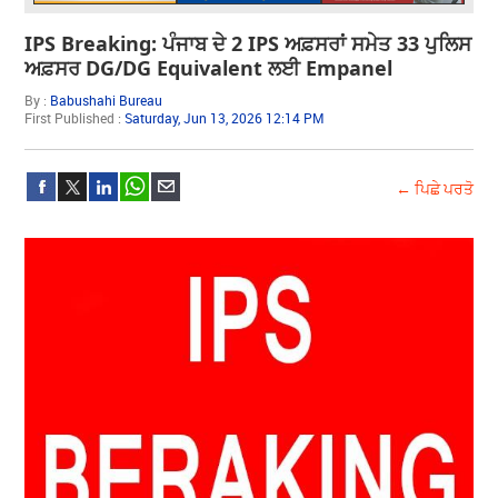
IPS Breaking: ਪੰਜਾਬ ਦੇ 2 IPS ਅਫ਼ਸਰਾਂ ਸਮੇਤ 33 ਪੁਲਿਸ
ਅਫ਼ਸਰ DG/DG Equivalent ਲਈ Empanel
By :
Babushahi Bureau
First Published :
Saturday, Jun 13, 2026 12:14 PM
← ਪਿਛੇ ਪਰਤੋ