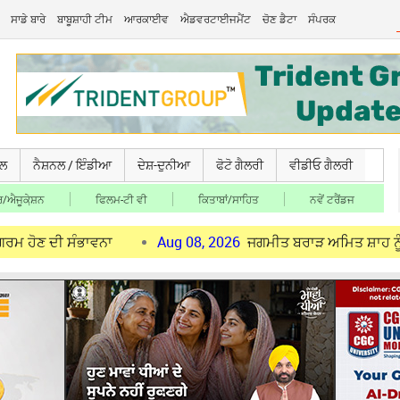
ਸਾਡੇ ਬਾਰੇ
ਬਾਬੂਸ਼ਾਹੀ ਟੀਮ
ਆਰਕਾਈਵ
ਐਡਵਰਟਾਈਜਮੈਂਟ
ਚੋਣ ਡੈਟਾ
ਸੰਪਰਕ
ਚਲ
ਨੈਸ਼ਨਲ / ਇੰਡੀਆ
ਦੇਸ਼-ਦੁਨੀਆ
ਫੋਟੋ ਗੈਲਰੀ
ਵੀਡੀਓ ਗੈਲਰੀ
/ਐਜੂਕੇ਼ਸ਼ਨ
ਫਿਲਮ-ਟੀ ਵੀ
ਕਿਤਾਬਾਂ/ਸਾਹਿਤ
ਨਵੇਂ ਟਰੈਂਡਜ
 ਸੰਭਾਵਨਾ
Aug 08, 2026
ਜਗਮੀਤ ਬਰਾੜ ਅਮਿਤ ਸ਼ਾਹ ਨੂੰ ਮਿਲੇ