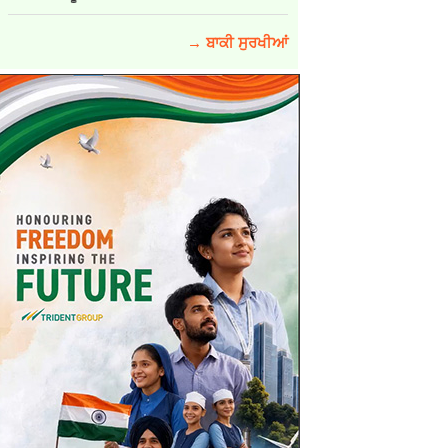
→ ਬਾਕੀ ਸੁਰਖੀਆਂ