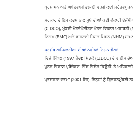
ਪ੍ਰਸ਼ਾਸਨ ਅਤੇ ਆਦਿਵਾਸੀ ਭਲਾਈ ਵਰਗੇ ਕਈ ਮਹੱਤਵਪੂਰਨ ਵ
ਸਰਕਾਰ ਦੇ ਇਸ ਕਦਮ ਨਾਲ ਸੂਬੇ ਦੀਆਂ ਕਈ ਵੱਕਾਰੀ ਏਜੰਸੀਆ
(CIDCO), ਮੁੰਬਈ ਮੈਟਰੋਪੋਲੀਟਨ ਖੇਤਰ ਵਿਕਾਸ ਅਥਾਰਟ
ਨਿਗਮ (BMC) ਅਤੇ ਰਾਸ਼ਟਰੀ ਸਿਹਤ ਮਿਸ਼ਨ (NHM) ਸ਼ਾ
ਪ੍ਰਮੁੱਖ ਅਧਿਕਾਰੀਆਂ ਦੀਆਂ ਨਵੀਆਂ ਨਿਯੁਕਤੀਆਂ
ਵਿਜੇ ਸਿੰਘਲ (1997 ਬੈਚ): ਸਿਡਕੋ (CIDCO) ਦੇ ਵਾਈਸ ਚੇਅਰਮ
ਪੁਨਰ ਵਿਕਾਸ ਪ੍ਰੋਜੈਕਟ' ਵਿੱਚ ਵਿਸ਼ੇਸ਼ ਡਿਊਟੀ 'ਤੇ ਅਧਿਕ
ਪ੍ਰਜਕਤਾ ਵਰਮਾ (2001 ਬੈਚ): ਇਨ੍ਹਾਂ ਨੂੰ ਬ੍ਰਿਹਨਮੁੰ