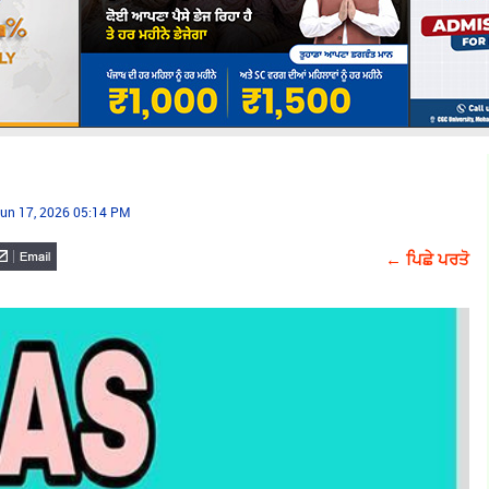
un 17, 2026 05:14 PM
← ਪਿਛੇ ਪਰਤੋ