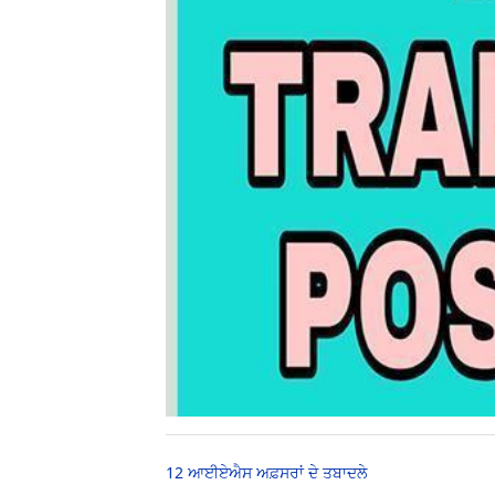
12 ਆਈਏਐਸ ਅਫ਼ਸਰਾਂ ਦੇ ਤਬਾਦਲੇ