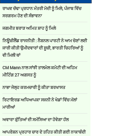
ਰਾਘਵ ਚੱਢਾ ਪ੍ਰਧਾਨ ਮੰਤਰੀ ਮੋਦੀ ਨੂੰ ਮਿਲੇ, ਪੰਜਾਬ ਵਿੱਚ
ਸਰਗਰਮ ਹੋਣ ਦੀ ਸੰਭਾਵਨਾ
ਜਗਮੀਤ ਬਰਾੜ ਅਮਿਤ ਸ਼ਾਹ ਨੂੰ ਮਿਲੇ
ਨਿਊਜ਼ੀਲੈਂਡ ਰਾਜਨੀਤੀ : ਨੈਸ਼ਨਲ ਪਾਰਟੀ ਨੇ ਆਮ ਚੋਣਾਂ ਲਈ
ਜਾਰੀ ਕੀਤੀ ਉਮੀਦਵਾਰਾਂ ਦੀ ਸੂਚੀ, ਭਾਰਤੀ ਚਿਹਰਿਆਂ ਨੂੰ
ਵੀ ਮਿਲੀ ਥਾਂ
CM Mann ਨਾਲ ਸਾਂਝੀ ਤਾਲਮੇਲ ਕਮੇਟੀ ਦੀ ਅਹਿਮ
ਮੀਟਿੰਗ 27 ਅਗਸਤ ਨੂੰ
ਨਾਭਾ ਜੇਲ੍ਹ ਕਰਮਚਾਰੀ ਨੂੰ ਕੀਤਾ ਬਰਖਾਸਤ
ਰਿਟਾਇਰਡ ਅਧਿਆਪਕਾ ਸਜਨੀ ਨੇ ਖੇਡਾਂ ਵਿੱਚ ਮੱਲਾਂ
ਮਾਰੀਆਂ
ਅਵਾਰਾ ਕੁੱਤਿਆਂ ਦੀ ਸਮੱਸਿਆ ਦਾ ਹੋਵੇਗਾ ਹੱਲ
ਆਪਰੇਸ਼ਨ ਪ੍ਰਹਾਰ ਚਾਰ ਦੇ ਤਹਿਤ ਕੀਤੀ ਗਈ ਨਾਕਾਬੰਦੀ