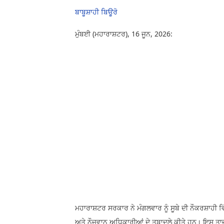
ਬਾਬੂਸ਼ਾਹੀ ਬਿਊਰੋ
ਮੁੰਬਈ (ਮਹਾਰਾਸ਼ਟਰ), 16 ਜੂਨ, 2026:
ਮਹਾਰਾਸ਼ਟਰ ਸਰਕਾਰ ਨੇ ਮੰਗਲਵਾਰ ਨੂੰ ਸੂਬੇ ਦੀ ਨੌਕਰਸ਼ਾਹੀ
ਅਤੇ ਨੌਜਵਾਨ ਅਧਿਕਾਰੀਆਂ ਦੇ ਤਬਾਦਲੇ ਕੀਤੇ ਹਨ। ਇਸ ਤਾਜ