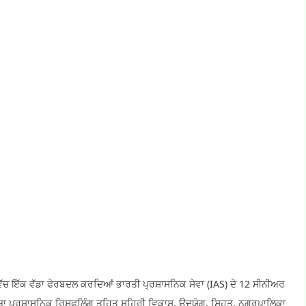
 ਵਿੱਚ ਇੱਕ ਵੱਡਾ ਫੇਰਬਦਲ ਕਰਦਿਆਂ ਭਾਰਤੀ ਪ੍ਰਸ਼ਾਸਨਿਕ ਸੇਵਾ (IAS) ਦੇ 12 ਸੀਨੀਅਰ
਼ਾ ਪ੍ਰਸ਼ਾਸਨਿਕ ਰਿਸ਼ਫਲਿੰਗ ਤਹਿਤ ਸ਼ਹਿਰੀ ਵਿਕਾਸ, ਉਦਯੋਗ, ਸਿਹਤ, ਨਗਰਪਾਲਿਕਾ