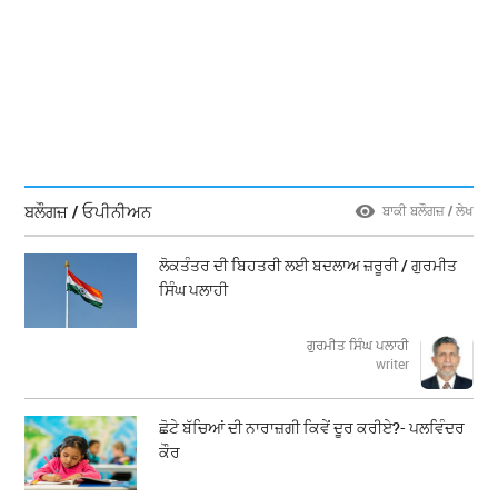
ਬਲੌਗਜ਼ / ਓਪੀਨੀਅਨ
ਬਾਕੀ ਬਲੌਗਜ਼ / ਲੇਖ
ਲੋਕਤੰਤਰ ਦੀ ਬਿਹਤਰੀ ਲਈ ਬਦਲਾਅ ਜ਼ਰੂਰੀ / ਗੁਰਮੀਤ
ਸਿੰਘ ਪਲਾਹੀ
ਗੁਰਮੀਤ ਸਿੰਘ ਪਲਾਹੀ
writer
ਛੋਟੇ ਬੱਚਿਆਂ ਦੀ ਨਾਰਾਜ਼ਗੀ ਕਿਵੇਂ ਦੂਰ ਕਰੀਏ?- ਪਲਵਿੰਦਰ
ਕੌਰ