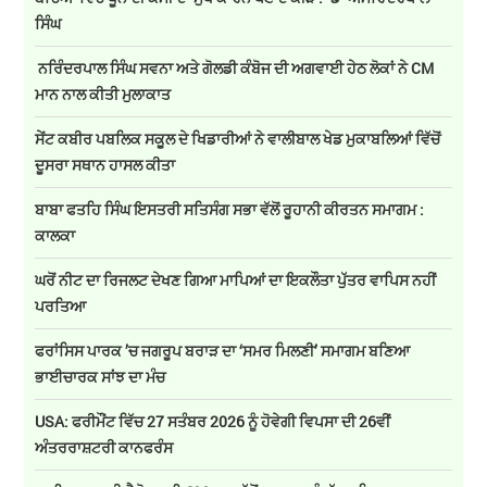
ਸਿੰਘ
ਨਰਿੰਦਰਪਾਲ ਸਿੰਘ ਸਵਨਾ ਅਤੇ ਗੋਲਡੀ ਕੰਬੋਜ ਦੀ ਅਗਵਾਈ ਹੇਠ ਲੋਕਾਂ ਨੇ CM
ਮਾਨ ਨਾਲ ਕੀਤੀ ਮੁਲਾਕਾਤ
ਸੇਂਟ ਕਬੀਰ ਪਬਲਿਕ ਸਕੂਲ ਦੇ ਖਿਡਾਰੀਆਂ ਨੇ ਵਾਲੀਬਾਲ ਖੇਡ ਮੁਕਾਬਲਿਆਂ ਵਿੱਚੋਂ
ਦੂਸਰਾ ਸਥਾਨ ਹਾਸਲ ਕੀਤਾ
ਬਾਬਾ ਫਤਹਿ ਸਿੰਘ ਇਸਤਰੀ ਸਤਿਸੰਗ ਸਭਾ ਵੱਲੋਂ ਰੂਹਾਨੀ ਕੀਰਤਨ ਸਮਾਗਮ :
ਕਾਲਕਾ
ਘਰੋਂ ਨੀਟ ਦਾ ਰਿਜਲਟ ਦੇਖਣ ਗਿਆ ਮਾਪਿਆਂ ਦਾ ਇਕਲੌਤਾ ਪੁੱਤਰ ਵਾਪਿਸ ਨਹੀਂ
ਪਰਤਿਆ
ਫਰਾਂਸਿਸ ਪਾਰਕ ’ਚ ਜਗਰੂਪ ਬਰਾੜ ਦਾ ‘ਸਮਰ ਮਿਲਣੀ’ ਸਮਾਗਮ ਬਣਿਆ
ਭਾਈਚਾਰਕ ਸਾਂਝ ਦਾ ਮੰਚ
USA: ਫਰੀਮੌਂਟ ਵਿੱਚ 27 ਸਤੰਬਰ 2026 ਨੂੰ ਹੋਵੇਗੀ ਵਿਪਸਾ ਦੀ 26ਵੀਂ
ਅੰਤਰਰਾਸ਼ਟਰੀ ਕਾਨਫਰੰਸ