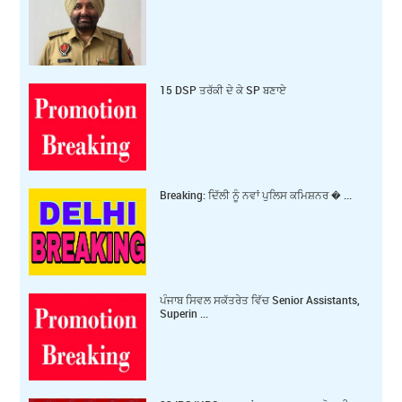
15 DSP ਤਰੱਕੀ ਦੇ ਕੇ SP ਬਣਾਏ
Breaking: ਦਿੱਲੀ ਨੂੰ ਨਵਾਂ ਪੁਲਿਸ ਕਮਿਸ਼ਨਰ � ...
ਪੰਜਾਬ ਸਿਵਲ ਸਕੱਤਰੇਤ ਵਿੱਚ Senior Assistants,
Superin ...