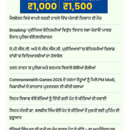
ਮੈਲਬੋਰਨ ਵਿਖੇ ਵਾਪਰੇ ਸੜਕੀ ਹਾਦਸੇ ਵਿੱਚ ਪੰਜਾਬੀ ਨੌਜਵਾਨ ਦੀ ਮੌਤ
Breaking- ਪ੍ਰੀਖਿਆ ਬੇਨਿਯਮੀਆਂ ਵਿਰੁੱਧ 'ਵਿਧਾਨ ਸਭਾ ਘੇਰਾਓ' ਮਾਰਚ
ਦੌਰਾਨ ਪੁਲਿਸ ਵੱਲੋਂ ਲਾਠੀਚਾਰਜ
ਜੇ.ਪੀ.ਐੱਸ.ਸੀ. ਅਤੇ ਜੇ.ਐੱਸ.ਐੱਸ.ਸੀ. ਪ੍ਰੀਖਿਆਵਾਂ 'ਚ ਬੇਨਿਯਮੀਆਂ ਖ਼ਿਲਾਫ਼
ਰਾਂਚੀ 'ਚ ਵਿਦਿਆਰਥੀਆਂ ਦਾ ਹੱਲਾਬੋਲ
ਤਰਨ ਤਾਰਨ 'ਚ ਪੁਲਿਸ ਅਤੇ ਬਦਮਾਸ਼ ਵਿਚਾਲੇ ਚੱਲੀਆਂ ਗੋਲੀਆਂ
Commonwealth Games 2026 ਦੇ ਤਗਮਾ ਜੇਤੂਆਂ ਨੂੰ ਮਿਲੇ PM Modi,
ਖਿਡਾਰੀਆਂ ਦੇ ਸ਼ਾਨਦਾਰ ਪ੍ਰਦਰਸ਼ਨ ਦੀ ਕੀਤੀ ਸ਼ਲਾਘਾ
ਸਿਹਤ ਵਿਭਾਗ ਵੱਲੋਂ ਬੱਚਿਆਂ ਨੂੰ ਦਿੱਤੀ ਗਈ ਪੇਟ ਦੇ ਕੀੜਿਆਂ ਦੀ ਦਵਾਈ
ਸਿਹਤ ਮੰਤਰੀ ਡਾ. ਬਲਬੀਰ ਸਿੰਘ ਵੱਲੋਂ ਪੇਟ ਦੇ ਕੀੜਿਆਂ ਤੋਂ ਮੁਕਤੀ ਲਈ ਮੁਹਿੰਮ ਦੀ
ਸ਼ੁਰੂਆਤ
ਬੱਚਿਆਂ ਵਿੱਚ ਖੂਨ ਦੀ ਕਮੀ ਦਾ ਮੁੱਖ ਕਾਰਨ ਪੇਟ ਦੇ ਕੀੜੇ :- ਡਾ ਅਮਰਿੰਦਰਪਾਲ