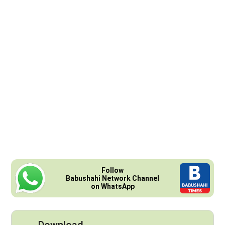
Follow
Babushahi Network Channel
on WhatsApp