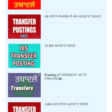
18 ਆਈ ਏ ਐਸ/ਐਚ ਸੀ ਐਸ ਅਫਸਰਾਂ ਦਾ ਤਬਾਦਲਾ
12 IAS ਅਫ਼ਸਰਾਂ ਦੇ ਤਬਾਦਲੇ
Breaking:27 ਤਹਿਸੀਲਦਾਰਾਂ ਅਤੇ 71
ਨਾਇਬ ਤਹਿਸ� ...
3 IAS ਅਤੇ 5 PCS ਅਫ਼ਸਰਾਂ ਦੇ ਤਬਾਦਲੇ