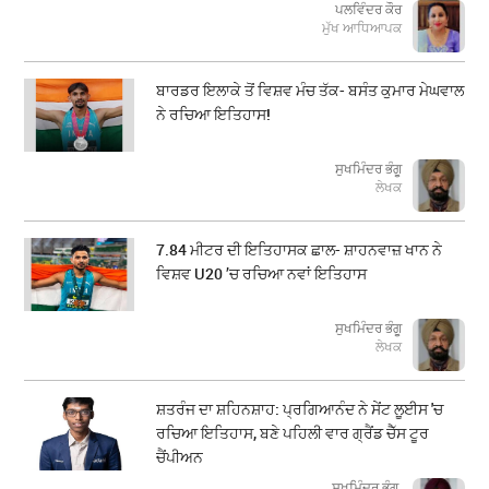
ਪਲਵਿੰਦਰ ਕੌਰ
ਮੁੱਖ ਆਧਿਆਪਕ
ਬਾਰਡਰ ਇਲਾਕੇ ਤੋਂ ਵਿਸ਼ਵ ਮੰਚ ਤੱਕ- ਬਸੰਤ ਕੁਮਾਰ ਮੇਘਵਾਲ
ਨੇ ਰਚਿਆ ਇਤਿਹਾਸ!
ਸੁਖਮਿੰਦਰ ਭੰਗੂ
ਲੇਖਕ
7.84 ਮੀਟਰ ਦੀ ਇਤਿਹਾਸਕ ਛਾਲ- ਸ਼ਾਹਨਵਾਜ਼ ਖਾਨ ਨੇ
ਵਿਸ਼ਵ U20 ’ਚ ਰਚਿਆ ਨਵਾਂ ਇਤਿਹਾਸ
ਸੁਖਮਿੰਦਰ ਭੰਗੂ
ਲੇਖਕ
ਸ਼ਤਰੰਜ ਦਾ ਸ਼ਹਿਨਸ਼ਾਹ: ਪ੍ਰਗਿਆਨੰਦ ਨੇ ਸੇਂਟ ਲੂਈਸ 'ਚ
ਰਚਿਆ ਇਤਿਹਾਸ, ਬਣੇ ਪਹਿਲੀ ਵਾਰ ਗ੍ਰੈਂਡ ਚੈੱਸ ਟੂਰ
ਚੈਂਪੀਅਨ
ਸੁਖਮਿੰਦਰ ਭੰਗੂ