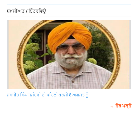
ਸ਼ਖ਼ਸੀਅਤ / ਇੰਟਰਵਿਊ
ਜਸਜੀਤ ਸਿੰਘ ਸਮੁੰਦਰੀ ਦੀ ਪਹਿਲੀ ਬਰਸੀ 8 ਅਗਸਤ ਨੂੰ
→ ਹੋਰ ਪੜ੍ਹੋ