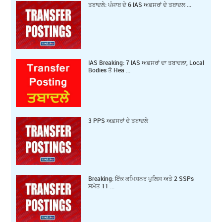
ਤਬਾਦਲੇ: ਪੰਜਾਬ ਦੇ 6 IAS ਅਫ਼ਸਰਾਂ ਦੇ ਤਬਾਦਲ ...
IAS Breaking: 7 IAS ਅਫ਼ਸਰਾਂ ਦਾ ਤਬਾਦਲਾ, Local
Bodies ਤੇ Hea ...
3 PPS ਅਫ਼ਸਰਾਂ ਦੇ ਤਬਾਦਲੇ
Breaking: ਇੱਕ ਕ‍ਮਿਸ਼ਨਰ ਪੁਲਿਸ ਅਤੇ 2 SSPs
ਸਮੇਤ 11 ...