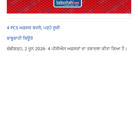
4 PCS ਅਫ਼ਸਰ ਬਦਲੇ, ਪੜ੍ਹੋ ਸੂਚੀ
ਬਾਬੂਸ਼ਾਹੀ ਬਿਊਰੋ
ਚੰਡੀਗੜ੍ਹ, 2 ਜੂਨ 2026- 4 ਪੀਸੀਐਸ ਅਫ਼ਸਰਾਂ ਦਾ ਤਬਾਦਲਾ ਕੀਤਾ ਗਿਆ ਹੈ।