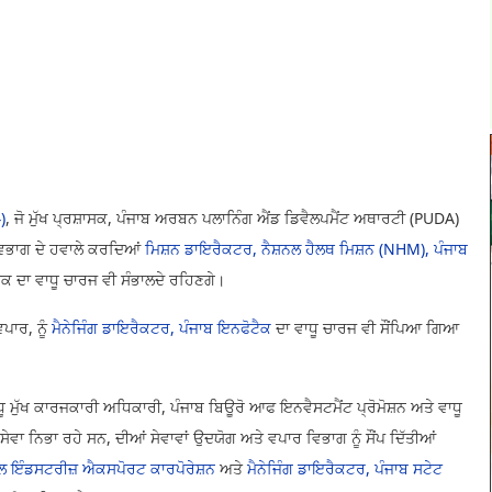
)
, ਜੋ ਮੁੱਖ ਪ੍ਰਸ਼ਾਸਕ, ਪੰਜਾਬ ਅਰਬਨ ਪਲਾਨਿੰਗ ਐਂਡ ਡਿਵੈਲਪਮੈਂਟ ਅਥਾਰਟੀ (PUDA)
 ਵਿਭਾਗ ਦੇ ਹਵਾਲੇ ਕਰਦਿਆਂ
ਮਿਸ਼ਨ ਡਾਇਰੈਕਟਰ, ਨੈਸ਼ਨਲ ਹੈਲਥ ਮਿਸ਼ਨ (NHM), ਪੰਜਾਬ
ਸਕ ਦਾ ਵਾਧੂ ਚਾਰਜ ਵੀ ਸੰਭਾਲਦੇ ਰਹਿਣਗੇ।
ਪਾਰ, ਨੂੰ
ਮੈਨੇਜਿੰਗ ਡਾਇਰੈਕਟਰ, ਪੰਜਾਬ ਇਨਫੋਟੈਕ
ਦਾ ਵਾਧੂ ਚਾਰਜ ਵੀ ਸੌਂਪਿਆ ਗਿਆ
ਾਧੂ ਮੁੱਖ ਕਾਰਜਕਾਰੀ ਅਧਿਕਾਰੀ, ਪੰਜਾਬ ਬਿਊਰੋ ਆਫ ਇਨਵੈਸਟਮੈਂਟ ਪ੍ਰੋਮੋਸ਼ਨ ਅਤੇ ਵਾਧੂ
 ਨਿਭਾ ਰਹੇ ਸਨ, ਦੀਆਂ ਸੇਵਾਵਾਂ ਉਦਯੋਗ ਅਤੇ ਵਪਾਰ ਵਿਭਾਗ ਨੂੰ ਸੌਂਪ ਦਿੱਤੀਆਂ
ਾਲ ਇੰਡਸਟਰੀਜ਼ ਐਕਸਪੋਰਟ ਕਾਰਪੋਰੇਸ਼ਨ
ਅਤੇ
ਮੈਨੇਜਿੰਗ ਡਾਇਰੈਕਟਰ, ਪੰਜਾਬ ਸਟੇਟ