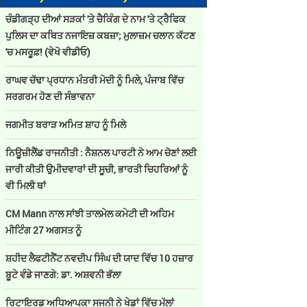
ਚੰਡੀਗੜ੍ਹ ਦੀਆਂ ਸੜਕਾਂ 'ਤੇ ਚੈਕਿੰਗ ਦੇ ਨਾਮ 'ਤੇ ਟ੍ਰੈਫਿਕ
ਪੁਲਿਸ ਦਾ ਕਥਿਤ ਨਜਾਇਜ਼ ਕਬਜ਼ਾ; ਮੁਲਾਜ਼ਮ ਚਲਾਨ ਕੱਟਣ
'ਚ ਮਸਰੂਫ਼! (ਵੇਖੋ ਵੀਡੀਓ)
ਰਾਘਵ ਚੱਢਾ ਪ੍ਰਧਾਨ ਮੰਤਰੀ ਮੋਦੀ ਨੂੰ ਮਿਲੇ, ਪੰਜਾਬ ਵਿੱਚ
ਸਰਗਰਮ ਹੋਣ ਦੀ ਸੰਭਾਵਨਾ
ਜਗਮੀਤ ਬਰਾੜ ਅਮਿਤ ਸ਼ਾਹ ਨੂੰ ਮਿਲੇ
ਨਿਊਜ਼ੀਲੈਂਡ ਰਾਜਨੀਤੀ : ਨੈਸ਼ਨਲ ਪਾਰਟੀ ਨੇ ਆਮ ਚੋਣਾਂ ਲਈ
ਜਾਰੀ ਕੀਤੀ ਉਮੀਦਵਾਰਾਂ ਦੀ ਸੂਚੀ, ਭਾਰਤੀ ਚਿਹਰਿਆਂ ਨੂੰ
ਵੀ ਮਿਲੀ ਥਾਂ
CM Mann ਨਾਲ ਸਾਂਝੀ ਤਾਲਮੇਲ ਕਮੇਟੀ ਦੀ ਅਹਿਮ
ਮੀਟਿੰਗ 27 ਅਗਸਤ ਨੂੰ
ਸ਼ਹੀਦ ਲੈਫਟੀਨੈਂਟ ਨਵਦੀਪ ਸਿੰਘ ਦੀ ਯਾਦ ਵਿੱਚ 10 ਹਜ਼ਾਰ
ਬੂਟੇ ਵੰਡੇ ਜਾਣਗੇ: ਡਾ. ਅਸ਼ਵਨੀ ਭੱਲਾ
ਰਿਟਾਇਰਡ ਅਧਿਆਪਕਾ ਸਜਨੀ ਨੇ ਖੇਡਾਂ ਵਿੱਚ ਮੱਲਾਂ