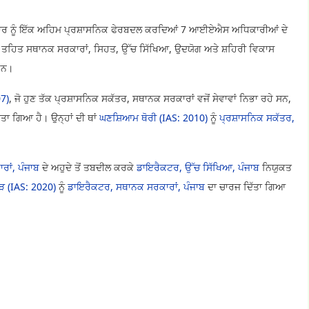
ਵਾਰ ਨੂੰ ਇੱਕ ਅਹਿਮ ਪ੍ਰਸ਼ਾਸਨਿਕ ਫੇਰਬਦਲ ਕਰਦਿਆਂ 7 ਆਈਏਐਸ ਅਧਿਕਾਰੀਆਂ ਦੇ
ਲ ਤਹਿਤ ਸਥਾਨਕ ਸਰਕਾਰਾਂ, ਸਿਹਤ, ਉੱਚ ਸਿੱਖਿਆ, ਉਦਯੋਗ ਅਤੇ ਸ਼ਹਿਰੀ ਵਿਕਾਸ
ਹਨ।
7)
, ਜੋ ਹੁਣ ਤੱਕ ਪ੍ਰਸ਼ਾਸਨਿਕ ਸਕੱਤਰ, ਸਥਾਨਕ ਸਰਕਾਰਾਂ ਵਜੋਂ ਸੇਵਾਵਾਂ ਨਿਭਾ ਰਹੇ ਸਨ,
ਾ ਗਿਆ ਹੈ। ਉਨ੍ਹਾਂ ਦੀ ਥਾਂ
ਘਣਸ਼ਿਆਮ ਥੋਰੀ (IAS: 2010)
ਨੂੰ
ਪ੍ਰਸ਼ਾਸਨਿਕ ਸਕੱਤਰ,
ਾਂ, ਪੰਜਾਬ
ਦੇ ਅਹੁਦੇ ਤੋਂ ਤਬਦੀਲ ਕਰਕੇ
ਡਾਇਰੈਕਟਰ, ਉੱਚ ਸਿੱਖਿਆ, ਪੰਜਾਬ
ਨਿਯੁਕਤ
ੜ (IAS: 2020)
ਨੂੰ
ਡਾਇਰੈਕਟਰ, ਸਥਾਨਕ ਸਰਕਾਰਾਂ, ਪੰਜਾਬ
ਦਾ ਚਾਰਜ ਦਿੱਤਾ ਗਿਆ