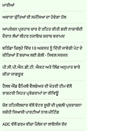
ਮਾਰੀਆਂ
ਅਵਾਰਾ ਕੁੱਤਿਆਂ ਦੀ ਸਮੱਸਿਆ ਦਾ ਹੋਵੇਗਾ ਹੱਲ
ਆਪਰੇਸ਼ਨ ਪ੍ਰਹਾਰ ਚਾਰ ਦੇ ਤਹਿਤ ਕੀਤੀ ਗਈ ਨਾਕਾਬੰਦੀ
ਦੌਰਾਨ ਲੱਖਾਂ ਲੀਟਰ ਨਜਾਇਜ਼ ਸ਼ਰਾਬ ਬਰਾਮਦ
ਬਠਿੰਡਾ ਜ਼ਿਲ੍ਹੇ ਵਿੱਚ 10 ਅਗਸਤ ਨੂੰ ਦਿੱਤੀ ਜਾਵੇਗੀ ਪੇਟ ਦੇ
ਕੀੜਿਆਂ ਤੋਂ ਬਚਾਅ ਲਈ ਗੋਲੀ - ਸਿਵਲ ਸਰਜਨ
ਪੀ.ਸੀ.ਪੀ.ਐਨ.ਡੀ.ਟੀ. ਐਕਟ ਅਤੇ ਲਿੰਗ ਅਨੁਪਾਤ ਬਾਰੇ
ਕੀਤਾ ਜਾਗਰੂਕ
ਹੈਲਥ ਐਂਡ ਫੈਮਿਲੀ ਵੈਲਫੇਅਰ ਦੀ ਖੇਤਰੀ ਟੀਮ ਵੱਲੋਂ
ਰਾਸ਼ਟਰੀ ਸਿਹਤ ਪ੍ਰੋਗਰਾਮਾਂ ਦਾ ਰੀਵਿਊ
ਚੋਣ ਤਹਿਸੀਲਦਾਰ ਵੱਲੋਂ ਵੋਟਰ ਸੂਚੀ ਦੀ ਮੁਢਲੀ ਪ੍ਰਕਾਸ਼ਨਾ
ਸਬੰਧੀ ਸਿਆਸੀ ਪਾਰਟੀਆਂ ਨਾਲ ਮੀਟਿੰਗ
ADC ਵੱਲੋਂ ਫਰਮ ਵੀਜ਼ਾ ਪੈਲੇਸ ਦਾ ਲਾਇਸੰਸ ਰੱਦ