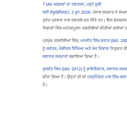
7 IAS ਅਫ਼ਸਰਾਂ ਦਾ ਤਬਾਦਲਾ, ਪੜ੍ਹੋ ਸੂਚੀ
ਰਵੀ ਜੱਖੂ
ਚੰਡੀਗੜ੍ਹ, 2 ਜੂਨ 2026:
ਪੰਜਾਬ ਸਰਕਾਰ ਨੇ ਸੋਮ
ਤੁਰੰਤ ਪ੍ਰਭਾਵ ਨਾਲ ਤਬਾਦਲੇ ਕਰ ਦਿੱਤੇ ਹਨ। ਇਸ ਫੇਰਬਦ
ਵਿਭਾਗਾਂ ਵਿੱਚ ਮਹੱਤਵਪੂਰਨ ਤਬਦੀਲੀਆਂ ਕੀਤੀਆਂ ਗਈਆਂ 
ਪ੍ਰਮੁੱਖ ਤਬਦੀਲੀਆਂ ਵਿੱਚ,
ਮਨਜੀਤ ਸਿੰਘ ਬਰਾੜ (IAS: 200
ਨੂੰ
ਸਕੱਤਰ, ਮੈਡੀਕਲ ਸਿੱਖਿਆ ਅਤੇ ਖੋਜ ਵਿਭਾਗ
ਨਿਯੁਕਤ ਕੀਤ
ਸਥਾਨਕ ਸਰਕਾਰਾਂ
ਲਗਾਇਆ ਗਿਆ ਹੈ।
ਕੁਲਵੰਤ ਸਿੰਘ (IAS: 2012)
ਨੂੰ
ਡਾਇਰੈਕਟਰ, ਸਥਾਨਕ ਸਰਕਾਰ
ਕੀਤਾ ਗਿਆ ਹੈ। ਉਨ੍ਹਾਂ ਦੀ ਥਾਂ
ਹਰਸੁਹਿੰਦਰ ਪਾਲ ਸਿੰਘ ਬਰਾ
ਹੈ।