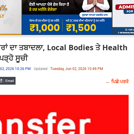
ਾਂ ਦਾ ਤਬਾਦਲਾ, Local Bodies ਤੇ Health
ੜ੍ਹੋ ਸੂਚੀ
 02, 2026 10:26 PM
Updated :
Tuesday, Jun 02, 2026 10:49 PM
← ਪਿਛੇ ਪਰਤੋ