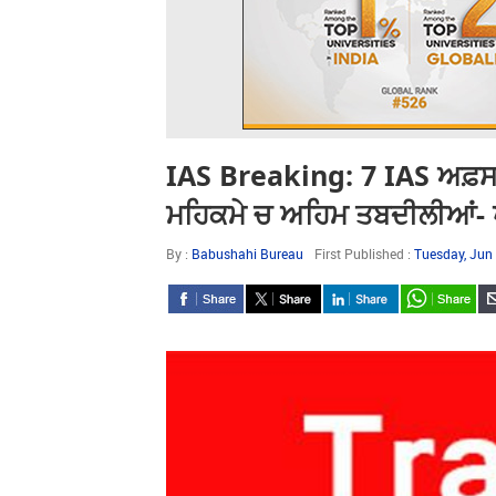
IAS Breaking: 7 IAS ਅਫ਼ਸਰ
ਮਹਿਕਮੇ ਚ ਅਹਿਮ ਤਬਦੀਲੀਆਂ- ਪ
By :
Babushahi Bureau
First Published :
Tuesday, Jun