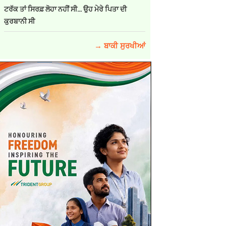
ਟਰੱਕ ਤਾਂ ਸਿਰਫ਼ ਲੋਹਾ ਨਹੀਂ ਸੀ… ਉਹ ਮੇਰੇ ਪਿਤਾ ਦੀ
ਕੁਰਬਾਨੀ ਸੀ
→ ਬਾਕੀ ਸੁਰਖੀਆਂ