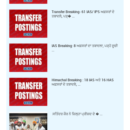
Transfer Breaking- 61 IAS/ IPS ਅਫ਼ਸਰਾਂ ਦੇ
ਤਬਾਦਲੇ, ਪੜ੍� ...
IAS Breaking: 8 ਅਫ਼ਸਰਾਂ ਦਾ ਤਬਾਦਲਾ, ਪੜ੍ਹੋ ਸੂਚੀ
...
Himachal Breaking : 18 IAS ਅਤੇ 16 HAS
ਅਫ਼ਸਰਾਂ ਦੇ ਤਬਾਦਲੇ, ...
ਸਤਿੰਦਰ ਕੌਰ ਨੇ ਜ਼ਿਲ੍ਹਾ ਪ੍ਰੀਸ਼ਦ ਦੇ � ...