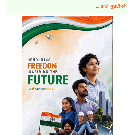
→ ਬਾਕੀ ਸੁਰਖੀਆਂ