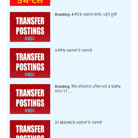
Breaking: 4 PCS ਅਫ਼ਸਰ ਬਦਲੇ, ਪੜ੍ਹੋ ਸੂਚੀ
3 PPS ਅਫ਼ਸਰਾਂ ਦੇ ਤਬਾਦਲੇ
Breaking: ਇੱਕ ਕ‍ਮਿਸ਼ਨਰ ਪੁਲਿਸ ਅਤੇ 2 SSPs
ਸਮੇਤ 11 ...
21 IAS/HCS ਅਫ਼ਸਰਾਂ ਦੇ ਤਬਾਦਲੇ