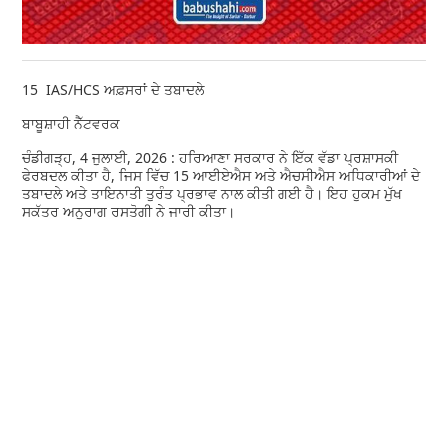
15 IAS/HCS ਅਫ਼ਸਰਾਂ ਦੇ ਤਬਾਦਲੇ
ਬਾਬੂਸ਼ਾਹੀ ਨੈੱਟਵਰਕ
ਚੰਡੀਗੜ੍ਹ, 4 ਜੁਲਾਈ, 2026 : ਹਰਿਆਣਾ ਸਰਕਾਰ ਨੇ ਇੱਕ ਵੱਡਾ ਪ੍ਰਸ਼ਾਸਕੀ
ਫੇਰਬਦਲ ਕੀਤਾ ਹੈ, ਜਿਸ ਵਿੱਚ 15 ਆਈਏਐਸ ਅਤੇ ਐਚਸੀਐਸ ਅਧਿਕਾਰੀਆਂ ਦੇ
ਤਬਾਦਲੇ ਅਤੇ ਤਾਇਨਾਤੀ ਤੁਰੰਤ ਪ੍ਰਭਾਵ ਨਾਲ ਕੀਤੀ ਗਈ ਹੈ। ਇਹ ਹੁਕਮ ਮੁੱਖ
ਸਕੱਤਰ ਅਨੁਰਾਗ ਰਸਤੋਗੀ ਨੇ ਜਾਰੀ ਕੀਤਾ।