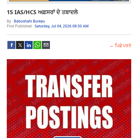
15 IAS/HCS ਅਫ਼ਸਰਾਂ ਦੇ ਤਬਾਦਲੇ
By :
Babushahi Bureau
First Published :
Saturday, Jul 04, 2026 08:50 AM
← ਪਿਛੇ ਪਰਤੋ