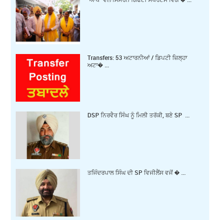
Transfers: 53 ਅਟਾਰਨੀਆਂ / ਡਿਪਟੀ ਜ਼ਿਲ੍ਹਾ
ਅਟਾ� ...
DSP ਨਿਰਵੈਰ ਸਿੰਘ ਨੂੰ ਮਿਲੀ ਤਰੱਕੀ, ਬਣੇ SP ...
ਤਜਿੰਦਰਪਾਲ ਸਿੰਘ ਦੀ SP ਵਿਜੀਲੈਂਸ ਵਜੋਂ � ...