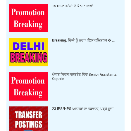
15 DSP ਤਰੱਕੀ ਦੇ ਕੇ SP ਬਣਾਏ
Breaking: ਦਿੱਲੀ ਨੂੰ ਨਵਾਂ ਪੁਲਿਸ ਕਮਿਸ਼ਨਰ � ...
ਪੰਜਾਬ ਸਿਵਲ ਸਕੱਤਰੇਤ ਵਿੱਚ Senior Assistants,
Superin ...
23 IPS/HPS ਅਫ਼ਸਰਾਂ ਦਾ ਤਬਾਦਲਾ, ਪੜ੍ਹੋ ਸੂਚੀ