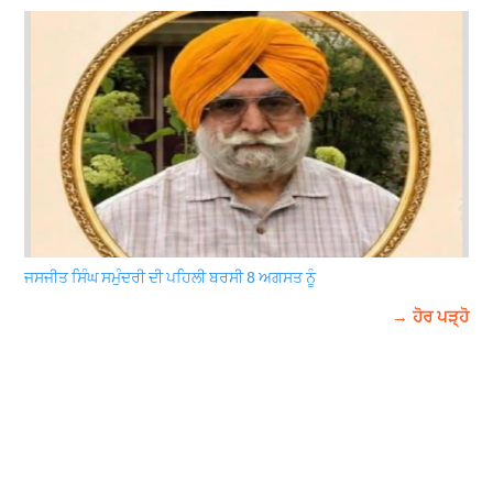
ਜਸਜੀਤ ਸਿੰਘ ਸਮੁੰਦਰੀ ਦੀ ਪਹਿਲੀ ਬਰਸੀ 8 ਅਗਸਤ ਨੂੰ
→ ਹੋਰ ਪੜ੍ਹੋ