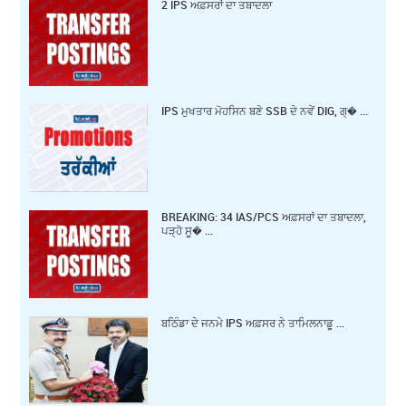
2 IPS ਅਫ਼ਸਰਾਂ ਦਾ ਤਬਾਦਲਾ
IPS ਮੁਖਤਾਰ ਮੋਹਸਿਨ ਬਣੇ SSB ਦੇ ਨਵੇਂ DIG, ਗ੍� ...
BREAKING: 34 IAS/PCS ਅਫ਼ਸਰਾਂ ਦਾ ਤਬਾਦਲਾ,
ਪੜ੍ਹੋ ਸੂ� ...
ਬਠਿੰਡਾ ਦੇ ਜਨਮੇ IPS ਅਫ਼ਸਰ ਨੇ ਤਾਮਿਲਨਾਡੂ ...