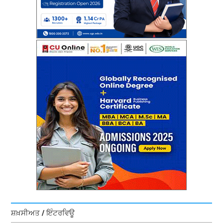
ਸ਼ਖ਼ਸੀਅਤ / ਇੰਟਰਵਿਊ