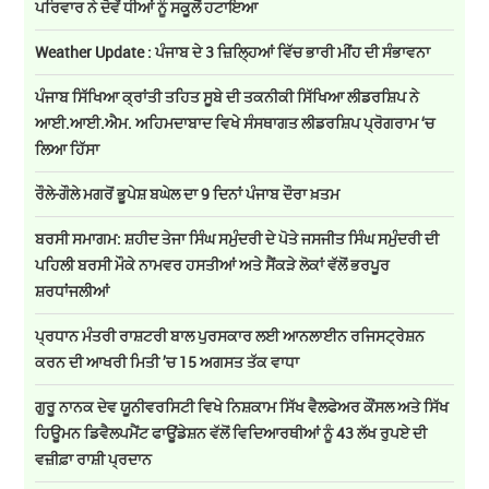
ਪਰਿਵਾਰ ਨੇ ਦੋਵੇਂ ਧੀਆਂ ਨੂੰ ਸਕੂਲੋਂ ਹਟਾਇਆ
Weather Update : ਪੰਜਾਬ ਦੇ 3 ਜ਼ਿਲ੍ਹਿਆਂ ਵਿੱਚ ਭਾਰੀ ਮੀਂਹ ਦੀ ਸੰਭਾਵਨਾ
ਪੰਜਾਬ ਸਿੱਖਿਆ ਕ੍ਰਾਂਤੀ ਤਹਿਤ ਸੂਬੇ ਦੀ ਤਕਨੀਕੀ ਸਿੱਖਿਆ ਲੀਡਰਸ਼ਿਪ ਨੇ
ਆਈ.ਆਈ.ਐਮ. ਅਹਿਮਦਾਬਾਦ ਵਿਖੇ ਸੰਸਥਾਗਤ ਲੀਡਰਸ਼ਿਪ ਪ੍ਰੋਗਰਾਮ ‘ਚ
ਲਿਆ ਹਿੱਸਾ
ਰੌਲੇ-ਗੌਲੇ ਮਗਰੋਂ ਭੂਪੇਸ਼ ਬਘੇਲ ਦਾ 9 ਦਿਨਾਂ ਪੰਜਾਬ ਦੌਰਾ ਖ਼ਤਮ
ਬਰਸੀ ਸਮਾਗਮ: ਸ਼ਹੀਦ ਤੇਜਾ ਸਿੰਘ ਸਮੁੰਦਰੀ ਦੇ ਪੋਤੇ ਜਸਜੀਤ ਸਿੰਘ ਸਮੁੰਦਰੀ ਦੀ
ਪਹਿਲੀ ਬਰਸੀ ਮੌਕੇ ਨਾਮਵਰ ਹਸਤੀਆਂ ਅਤੇ ਸੈਂਕੜੇ ਲੋਕਾਂ ਵੱਲੋਂ ਭਰਪੂਰ
ਸ਼ਰਧਾਂਜਲੀਆਂ
ਪ੍ਰਧਾਨ ਮੰਤਰੀ ਰਾਸ਼ਟਰੀ ਬਾਲ ਪੁਰਸਕਾਰ ਲਈ ਆਨਲਾਈਨ ਰਜਿਸਟ੍ਰੇਸ਼ਨ
ਕਰਨ ਦੀ ਆਖਰੀ ਮਿਤੀ ’ਚ 15 ਅਗਸਤ ਤੱਕ ਵਾਧਾ
ਗੁਰੂ ਨਾਨਕ ਦੇਵ ਯੂਨੀਵਰਸਿਟੀ ਵਿਖੇ ਨਿਸ਼ਕਾਮ ਸਿੱਖ ਵੈਲਫੇਅਰ ਕੌਂਸਲ ਅਤੇ ਸਿੱਖ
ਹਿਊਮਨ ਡਿਵੈਲਪਮੈਂਟ ਫਾਊਂਡੇਸ਼ਨ ਵੱਲੋਂ ਵਿਦਿਆਰਥੀਆਂ ਨੂੰ 43 ਲੱਖ ਰੁਪਏ ਦੀ
ਵਜ਼ੀਫ਼ਾ ਰਾਸ਼ੀ ਪ੍ਰਦਾਨ