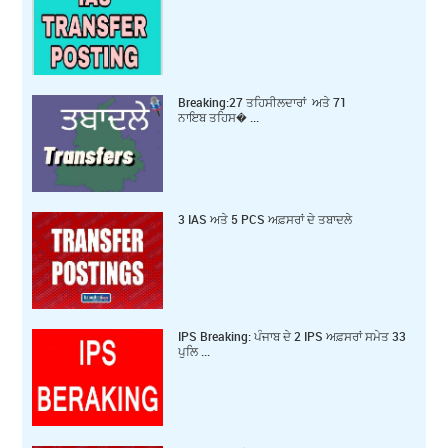
Breaking:27 ਤਹਿਸੀਲਦਾਰਾਂ ਅਤੇ 71
ਨਾਇਬ ਤਹਿਸ� ...
3 IAS ਅਤੇ 5 PCS ਅਫ਼ਸਰਾਂ ਦੇ ਤਬਾਦਲੇ
IPS Breaking: ਪੰਜਾਬ ਦੇ 2 IPS ਅਫ਼ਸਰਾਂ ਸਮੇਤ 33
ਪੁਲਿ ...