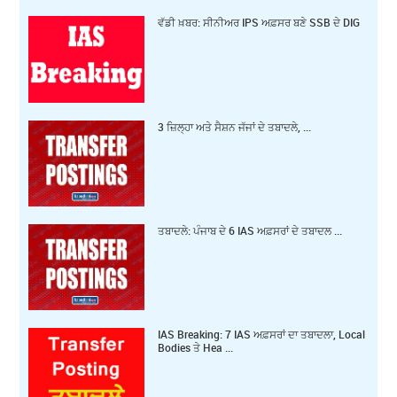
ਵੱਡੀ ਖ਼ਬਰ: ਸੀਨੀਅਰ IPS ਅਫ਼ਸਰ ਬਣੇ SSB ਦੇ DIG
3 ਜ਼‍ਿਲ੍ਹਾ ਅਤੇ ਸੈਸ਼ਨ ਜੱਜਾਂ ਦੇ ਤਬਾਦਲੇ, ...
ਤਬਾਦਲੇ: ਪੰਜਾਬ ਦੇ 6 IAS ਅਫ਼ਸਰਾਂ ਦੇ ਤਬਾਦਲ ...
IAS Breaking: 7 IAS ਅਫ਼ਸਰਾਂ ਦਾ ਤਬਾਦਲਾ, Local
Bodies ਤੇ Hea ...