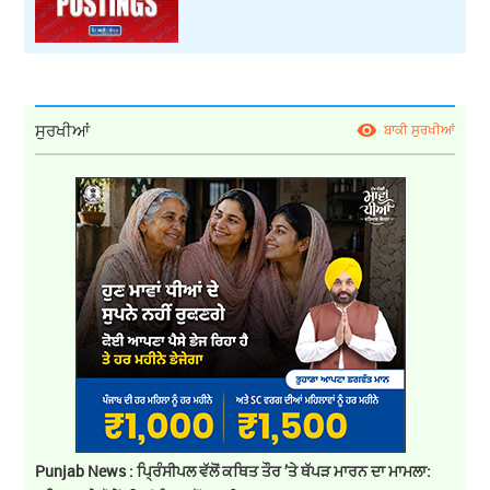
ਸੁਰਖੀਆਂ
ਬਾਕੀ ਸੁਰਖੀਆਂ
Punjab News : ਪ੍ਰਿੰਸੀਪਲ ਵੱਲੋਂ ਕਥਿਤ ਤੌਰ ’ਤੇ ਥੱਪੜ ਮਾਰਨ ਦਾ ਮਾਮਲਾ: