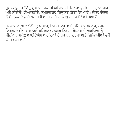
ਸੁਸ਼ੀਲ ਕੁਮਾਰ-IV ਨੂੰ ਮੁੱਖ ਕਾਰਜਕਾਰੀ ਅਧਿਕਾਰੀ, ਜ਼ਿਲ੍ਹਾ ਪ੍ਰੀਸ਼ਦ, ਯਮੁਨਾਨਗਰ
ਅਤੇ ਸੀਈਓ, ਡੀਆਰਡੀਏ, ਯਮੁਨਾਨਗਰ ਨਿਯੁਕਤ ਕੀਤਾ ਗਿਆ ਹੈ। ਗੌਰਵ ਚੌਹਾਨ
ਨੂੰ ਪੰਚਕੂਲਾ ਦੇ ਭੂਮੀ ਪ੍ਰਾਪਤੀ ਅਧਿਕਾਰੀ ਦਾ ਵਾਧੂ ਚਾਰਜ ਦਿੱਤਾ ਗਿਆ ਹੈ।
ਸਰਕਾਰ ਨੇ ਆਈਏਐਸ (ਤਨਖਾਹ) ਨਿਯਮ, 2016 ਦੇ ਤਹਿਤ ਕਮਿਸ਼ਨਰ, ਨਗਰ
ਨਿਗਮ, ਫਰੀਦਾਬਾਦ ਅਤੇ ਕਮਿਸ਼ਨਰ, ਨਗਰ ਨਿਗਮ, ਰੋਹਤਕ ਦੇ ਅਹੁਦਿਆਂ ਨੂੰ
ਸੀਨੀਅਰ ਸਕੇਲ ਆਈਏਐਸ ਅਹੁਦਿਆਂ ਦੇ ਬਰਾਬਰ ਦਰਜਾ ਅਤੇ ਜ਼ਿੰਮੇਵਾਰੀਆਂ ਵਜੋਂ
ਘੋਸ਼ਿਤ ਕੀਤਾ ਹੈ।