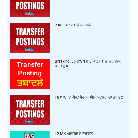
2 IAS ਅਫ਼ਸਰਾਂ ਦੇ ਤਬਾਦਲੇ
Breaking: 36 IPS/HPS ਅਫ਼ਸਰਾਂ ਦਾ ਤਬਾਦਲਾ,
ਪੜ੍ਹੋ ਸੂ� ...
18 ਆਈ ਏ ਐਸ/ਐਚ ਸੀ ਐਸ ਅਫਸਰਾਂ ਦਾ ਤਬਾਦਲਾ
12 IAS ਅਫ਼ਸਰਾਂ ਦੇ ਤਬਾਦਲੇ