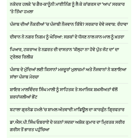
ਨਕੋਦਰ ਹਲਕੇ ’ਚ ਗੈਰ-ਕਾਨੂੰਨੀ ਮਾਈਨਿੰਗ ਨੂੰ ਲੈ ਕੇ ਕਾਂਗਰਸ ਦਾ ‘ਆਪ’ ਸਰਕਾਰ
’ਤੇ ਤਿੱਖਾ ਹਮਲਾ
ਪੰਜਾਬ ਦੀਆਂ ਨੌਕਰੀਆਂ ’ਚ ਪੰਜਾਬੀ ਨੌਜਵਾਨ ਕਿੱਥੇ? ਸਰਕਾਰ ਦੇਵੇ ਜਵਾਬ: ਰੰਧਾਵਾ
ਦੀਵਾਨ ਨੇ ਨਗਰ ਨਿਗਮ ਨੂੰ ਘੇਰਿਆ: ਸੜਕਾਂ ਦੇ ਧੱਸਣ ਨਾਲ ਜਾਨ-ਮਾਲ ਨੂੰ ਖ਼ਤਰਾ
ਪਿਆਰ, ਟਕਰਾਅ ਤੇ ਨਫ਼ਰਤ ਦੀ ਦਾਸਤਾਨ ‘ਕੱਲ੍ਹਾ ਨਾ ਹੋਵੇ ਪੁੱਤ ਜੱਟ ਦਾ’ ਦਾ
ਟ੍ਰੇਲਰ ਰਿਲੀਜ਼
ਪੰਜਾਬ ਦੇ ਮੁੱਦਿਆਂ ਲਈ ਕਿਸਾਨਾਂ ਮਜਦੂਰਾਂ ਮੁਲਾਜ਼ਮਾਂ ਅਤੇ ਨੌਜਵਾਨਾਂ ਨੇ ਬਣਾਇਆ
ਸਾਂਝਾ ਪੰਜਾਬ ਮੋਰਚਾ
ਸ਼ਾਇਰ ਮਾਲਵਿੰਦਰ ਸਿੰਘ ਮਾਲੀ ਨੂੰ ਸਾਹਿਤਕ ਤੇ ਸਮਾਜਿਕ ਸ਼ਖ਼ਸੀਅਤਾਂ ਵੱਲੋਂ
ਸ਼ਰਧਾਂਜਲੀਆਂ ਭੇਂਟ
ਬਟਾਲਾ ਗ੍ਰਨੇਡ ਹਮਲੇ ’ਚ ਸ਼ਾਮਲ ਅੱਤਵਾਦੀ ਮਾਡਿਊਲ ਦਾ ਕਾਰਕੁੰਨ ਗ੍ਰਿਫਤਾਰ
ਡਾ.ਐਸ.ਪੀ.ਸਿੰਘ ਓਬਰਾਏ ਦੇ ਯਤਨਾਂ ਸਦਕਾ ਅਸ਼ੋਕ ਕੁਮਾਰ ਦਾ ਮ੍ਰਿਤਕ ਸਰੀਰ
ਗਰੀਸ ਤੋਂ ਭਾਰਤ ਪਹੁੰਚਿਆ