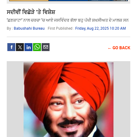
ਸਦੀਵੀਂ ਵਿਛੋੜੇ ’ਤੇ ਵਿਸ਼ੇਸ਼
’ਛਣਕਾਟਾ’ ਨਾਲ ਚਰਚਾ ’ਚ ਆਏ ਜਸਵਿੰਦਰ ਭੱਲਾ ਬਹੁ ਪੱਖੀ ਸ਼ਖਸੀਅਤ ਦੇ ਮਾਲਕ ਸਨ
By :
Babushahi Bureau
First Published :
Friday, Aug 22, 2025 10:20 AM
← GO BACK