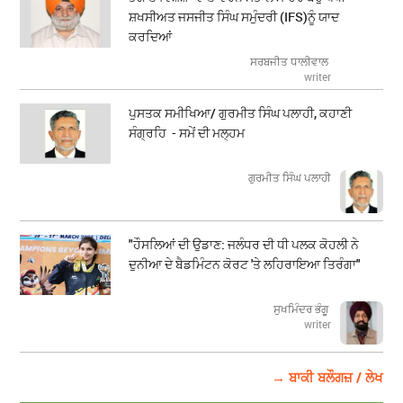
ਸ਼ਖਸੀਅਤ ਜਸਜੀਤ ਸਿੰਘ ਸਮੁੰਦਰੀ (IFS)ਨੂੰ ਯਾਦ
ਕਰਦਿਆਂ
ਸਰਬਜੀਤ ਧਾਲੀਵਾਲ
writer
ਪੁਸਤਕ ਸਮੀਖਿਆ/ ਗੁਰਮੀਤ ਸਿੰਘ ਪਲਾਹੀ, ਕਹਾਣੀ
ਸੰਗ੍ਰਹਿ - ਸਮੇਂ ਦੀ ਮਲ੍ਹਮ
ਗੁਰਮੀਤ ਸਿੰਘ ਪਲਾਹੀ
"ਹੌਸਲਿਆਂ ਦੀ ਉਡਾਣ: ਜਲੰਧਰ ਦੀ ਧੀ ਪਲਕ ਕੋਹਲੀ ਨੇ
ਦੁਨੀਆ ਦੇ ਬੈਡਮਿੰਟਨ ਕੋਰਟ 'ਤੇ ਲਹਿਰਾਇਆ ਤਿਰੰਗਾ"
ਸੁਖਮਿੰਦਰ ਭੰਗੂ
writer
→ ਬਾਕੀ ਬਲੌਗਜ਼ / ਲੇਖ