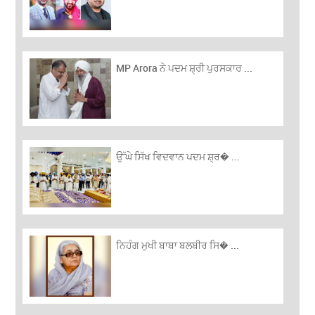
MP Arora ਨੇ ਪਦਮ ਸ਼੍ਰੀ ਪੁਰਸਕਾਰ ...
ਉੱਘੇ ਸਿੱਖ ਵਿਦਵਾਨ ਪਦਮ ਸ਼੍ਰ� ...
ਨਿਹੰਗ ਮੁਖੀ ਬਾਬਾ ਬਲਬੀਰ ਸਿ� ...