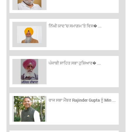
ਨਿੱਘੀ ਯਾਦ 'ਚ ਸਮਾਗਮ 'ਤੇ ਵਿਸ� ...
ਪੰਜਾਬੀ ਸਾਹਿਤ ਸਭਾ ਹੁਸ਼ਿਆਰ� ...
ਰਾਜ ਸਭਾ ਮੈਂਬਰ Rajinder Gupta ਨੂੰ Min ...