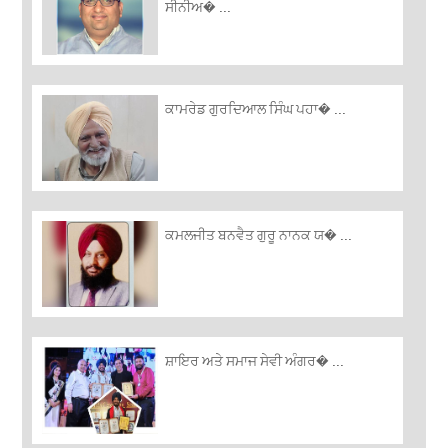
ਸੀਨੀਅ� ...
ਕਾਮਰੇਡ ਗੁਰਦਿਆਲ ਸਿੰਘ ਪਹਾ� ...
ਕਮਲਜੀਤ ਬਨਵੈਤ ਗੁਰੂ ਨਾਨਕ ਯ� ...
ਸ਼ਾਇਰ ਅਤੇ ਸਮਾਜ ਸੇਵੀ ਅੰਗਰ� ...