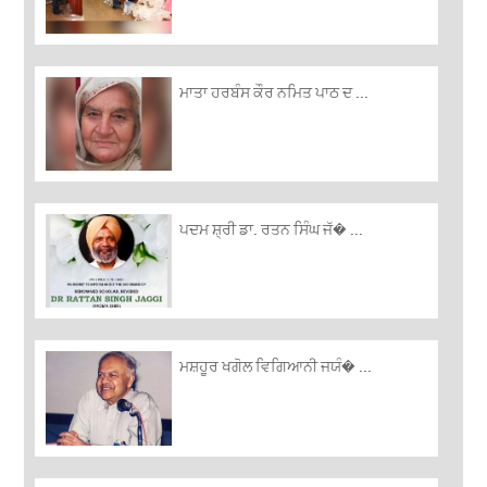
ਮਾਤਾ ਹਰਬੰਸ ਕੌਰ ਨਮਿਤ ਪਾਠ ਦ ...
ਪਦਮ ਸ਼੍ਰੀ ਡਾ. ਰਤਨ ਸਿੰਘ ਜੱ� ...
ਮਸ਼ਹੂਰ ਖਗੋਲ ਵਿਗਿਆਨੀ ਜਯੰ� ...