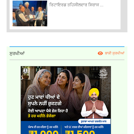
ਰਿਟਾਇਰਡ ਤਹਿਸੀਲਦਾਰ ਸਿਰਾਜ ...
ਸੁਰਖੀਆਂ
ਬਾਕੀ ਸੁਰਖੀਆਂ