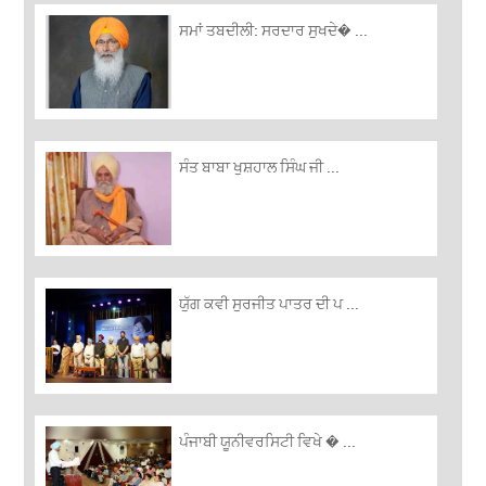
ਸਮਾਂ ਤਬਦੀਲੀ: ਸਰਦਾਰ ਸੁਖਦੇ� ...
ਸੰਤ ਬਾਬਾ ਖੁਸ਼ਹਾਲ ਸਿੰਘ ਜੀ ...
ਯੁੱਗ ਕਵੀ ਸੁਰਜੀਤ ਪਾਤਰ ਦੀ ਪ ...
ਪੰਜਾਬੀ ਯੂਨੀਵਰਸਿਟੀ ਵਿਖੇ � ...