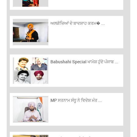
ਅਲਗੋਜ਼‍ਿਆਂ ਦੇ ਬਾਦਸ਼ਾਹ ਕਰਮ� ...
Babushahi Special ਖਾਮੋਸ਼ ਹੁੰਦੇ ਪੰਜਾਬ ...
MP ਸਤਨਾਮ ਸੰਧੂ ਨੇ ਵਿਦੇਸ਼ ਮੰਤ ...