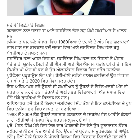
ਸਦੀਵੀਂ ਵਿਛੋੜੇ ’ਤੇ ਵਿਸ਼ੇਸ਼
’ਛਣਕਾਟਾ’ ਨਾਲ ਚਰਚਾ ’ਚ ਆਏ ਜਸਵਿੰਦਰ ਭੱਲਾ ਬਹੁ ਪੱਖੀ ਸ਼ਖਸੀਅਤ ਦੇ ਮਾਲਕ
ਸਨ
ਲੁਧਿਆਣਾ/ਮੁਹਾਲੀ: ਪੰਜਾਬ ਵਿਚ 1980ਵਿਆਂ ਦੇ ਦਹਾਕੇ ਦੇ ਅੰਤ ਵਿਚ ’ਛਣਕਾਟਾ’
ਨਾਲ ਹਾਸ ਰਸ ਕਲਾਕਾਰ ਵਜੋਂ ਚਰਚਾ ਵਿਚ ਆਏ ਜਸਵਿੰਦਰ ਸਿੰਘ ਭੱਲਾ ਬਹੁ
ਪੱਖਸ਼ੀਅਤ ਦੇ ਮਾਲਕ ਸਨ।
ਜਸਵਿੰਦਰ ਭੱਲਾ ਅਸਲ ਵਿਚ ਡਾ. ਜਸਵਿੰਦਰ ਸਿੰਘ ਭੱਲਾ ਸਨ ਜਿਹਨਾਂ ਨੇ ਪੰਜਾਬ
ਖੇਤੀਬਾੜੀ ਯੂਨੀਵਰਸਿਟੀ ਤੋਂ ਬੀ ਐਸ ਸੀ ਅਤੇ ਐਮ ਐਸ ਸੀ ਖੇਤੀਬਾੜੀ ਕੀਤੀ। ਇਸ
ਉਪਰੰਤ ਪੀ ਐਚ ਡੀ ਕਰ ਕੇ ਉਹ ਐਕਸਟੈਂਸ਼ਨ ਵਿਭਾਗ ਵਿਚ ਬਤੌਰ ਸਹਾਇਕ
ਪ੍ਰੋਫੈਸਰ ਪੜ੍ਹਾਉਣ ਲੱਗ ਪਏ। ਹੌਲੀ-ਹੌਲੀ ਤਰੱਕੀ ਹਾਸਲ ਕਰਦਿਆਂ ਉਹ ਵਿਭਾਗ
ਦੇ ਮੁਖੀ ਬਣੇ ਤੇ 2020 ਵਿਚ ਸੇਵਾ ਮੁਕਤ ਹੋਏ।
ਇਕ ਅਧਿਆਪਕ ਵਜੋਂ ਉਹਨਾਂ ਦੀ ਸ਼ਖਸੀਅਤ ਨੂੰ ਉਹਨਾਂ ਦੇ ਵਿਦਿਆਰਥੀ ਅੱਜ ਵੀ
ਬਹੁਤ ਯਾਦ ਕਰਦੇ ਹਨ। ਉਹਨਾਂ ਦੇ ਅਣਗਿਣਤ ਵਿਦਿਆਰਥੀ ਅੱਜ ਸਮਾਜ ਵਿਚ
ਚੰਗੇ-ਚੰਗੇ ਰੁਤਬਿਆਂ ’ਤੇ ਬਿਰਾਜਮਾਨ ਹਨ।
ਅਧਿਆਪਕ ਵਜੋਂ ਪੇਸ਼ ਤੋਂ ਇਲਾਵਾ ਜਸਵਿੰਦਰ ਸਿੰਘ ਭੱਲਾ ਨੇ ਇਕ ਕਾਮੇਡੀਅਨ ਦੇ ਰੂਪ
ਵਿਚ ਦੁਨੀਆਂ ਭਰ ਵਿਚ ਆਪਣਾ ਨਾਂ ਬਣਾਇਆ।
1988 ਤੋਂ 2009 ਤੱਕ ਉਹਨਾਂ ਲਗਾਤਾਰ ’ਛਣਕਾਟਾ’ ਦੇ ਸਿਰਲੇਖ ਹੇਠ ਆਡੀਓ ਕੈਸਟਾਂ
ਜਾਰੀ ਕੀਤੀਆਂ ਜੋ ਪੰਜਾਬ ਵਿਚ ਬਹੁਤ ਮਕਬੂਲ ਹੋਈਆਂ।
ਪ੍ਰੋ. ਮੋਹਨ ਸਿੰਘ ਮੇਲੇ ਵਿਚ ਇਕ ਵਾਰ ਪੇਸ਼ਕਾਰੀ ਦੇਣ ਵੇਲੇ ਉਹ ਦੂਰਦਰਸ਼ਨ ਕੇਂਦਰ
ਜਲੰਧਰ ਦੇ ਨੋਟਿਸ ਵਿਚ ਆਏ ਤੇ ਫਿਰ ਉਹਨਾਂ ਦੇ ਪ੍ਰੋਗਰਾਮ ਦੂਰਦਰਸ਼ਨ ’ਤੇ ਆਉਣ
ਲੱਗੇ। ਹੌਲੀ-ਹੌਲੀ ਉਹਨਾਂ ਨੇ ਪੰਜਾਬੀ ਫਿਲਮਾਂ ਵਿਚ ਕਿਰਦਾਰ ਨਿਭਾਉਣੇ ਸ਼ੁਰੂ ਕੀਤੇ