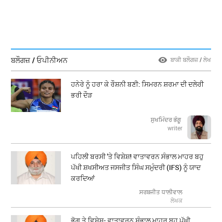
ਬਲੌਗਜ਼ / ਓਪੀਨੀਅਨ
ਬਾਕੀ ਬਲੌਗਜ਼ / ਲੇਖ
ਹਨੇਰੇ ਨੂੰ ਹਰਾ ਕੇ ਰੌਸ਼ਨੀ ਬਣੀ: ਸਿਮਰਨ ਸ਼ਰਮਾ ਦੀ ਦਲੇਰੀ
ਭਰੀ ਦੌੜ
ਸੁਖਮਿੰਦਰ ਭੰਗੂ
writer
ਪਹਿਲੀ ਬਰਸੀ 'ਤੇ ਵਿਸ਼ੇਸ਼! ਵਾਤਾਵਰਨ ਸੰਭਾਲ ਮਾਹਰ ਬਹੁ
ਪੱਖੀ ਸ਼ਖਸੀਅਤ ਜਸਜੀਤ ਸਿੰਘ ਸਮੁੰਦਰੀ (IFS) ਨੂੰ ਯਾਦ
ਕਰਦਿਆਂ
ਸਰਬਜੀਤ ਧਾਲੀਵਾਲ
ਲੇਖਕ
ਭੋਗ ਤੇ ਵਿਸ਼ੇਸ਼- ਵਾਤਾਵਰਨ ਸੰਭਾਲ ਮਾਹਰ ਬਹੁ ਪੱਖੀ