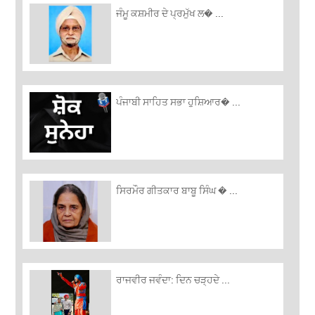
ਜੰਮੂ ਕਸ਼ਮੀਰ ਦੇ ਪ੍ਰਮੁੱਖ ਲ� ...
ਪੰਜਾਬੀ ਸਾਹਿਤ ਸਭਾ ਹੁਸ਼ਿਆਰ� ...
ਸਿਰਮੌਰ ਗੀਤਕਾਰ ਬਾਬੂ ਸਿੰਘ � ...
ਰਾਜਵੀਰ ਜਵੰਦਾ: ਦਿਨ ਚੜ੍ਹਦੇ ...