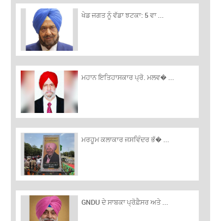
ਖੇਡ ਜਗਤ ਨੂੰ ਵੱਡਾ ਝਟਕਾ: 5 ਵਾ ...
ਮਹਾਨ ਇਤਿਹਾਸਕਾਰ ਪ੍ਰੋ. ਮਲਵ� ...
ਮਰਹੂਮ ਕਲਾਕਾਰ ਜਸਵਿੰਦਰ ਭੱ� ...
GNDU ਦੇ ਸਾਬਕਾ ਪ੍ਰੋਫ਼ੈਸਰ ਅਤੇ ...