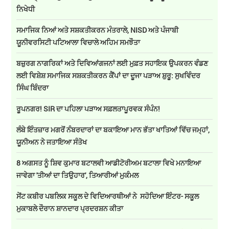
ਨਿਖੇਧੀ
ਸਮਾਜਿਕ ਨਿਆਂ ਅਤੇ ਸਸ਼ਕਤੀਕਰਨ ਮੰਤਰਾਲੇ, NISD ਅਤੇ ਪੰਜਾਬੀ
ਯੂਨੀਵਰਸਿਟੀ ਪਟਿਆਲਾ ਵਿਚਾਲੇ ਅਹਿਮ ਸਮਝੌਤਾ
ਬਜ਼ੁਰਗ ਨਾਗਰਿਕਾਂ ਅਤੇ ਦਿਵਿਆਂਗਜਨਾਂ ਲਈ ਮੁਫ਼ਤ ਸਹਾਇਕ ਉਪਕਰਨ ਵੰਡਣ
ਲਈ ਵਿਸ਼ੇਸ਼ ਸਮਾਜਿਕ ਸਸ਼ਕਤੀਕਰਨ ਕੈਂਪਾਂ ਦਾ ਦੂਜਾ ਪੜਾਅ ਸ਼ੁਰੂ: ਸੁਖਵਿੰਦਰ
ਸਿੰਘ ਬਿੰਦਰਾ
ਰੂਪਨਗਰ! SIR ਦਾ ਪਹਿਲਾ ਪੜਾਅ ਸਫ਼ਲਤਾਪੂਰਵਕ ਸੰਪੰਨ!
ਲੰਬੇ ਇੰਤਜ਼ਾਰ ਮਗਰੋਂ ਨੰਬਰਦਾਰਾਂ ਦਾ ਬਕਾਇਆ ਮਾਨ ਭੱਤਾ ਖਾਤਿਆਂ ਵਿੱਚ ਜਮ੍ਹਾਂ,
ਯੂਨੀਅਨ ਨੇ ਜਤਾਇਆ ਸੰਤੋਖ
8 ਅਗਸਤ ਨੂੰ ਸ਼ਿਵ ਕੁਮਾਰ ਬਟਾਲਵੀ ਆਡੀਟੋਰੀਅਮ ਬਟਾਲਾ ਵਿਖੇ ਮਨਾਇਆ
ਜਾਵੇਗਾ 'ਤੀਆਂ ਦਾ ਤਿਉਹਾਰ', ਤਿਆਰੀਆਂ ਮੁਕੰਮਲ
ਸੇਂਟ ਕਬੀਰ ਪਬਲਿਕ ਸਕੂਲ ਦੇ ਵਿਦਿਆਰਥੀਆਂ ਨੇ ਸਹੋਦਿਆ ਇੰਟਰ- ਸਕੂਲ
ਮੁਕਾਬਲੇ ਦੌਰਾਨ ਸ਼ਾਨਦਾਰ ਪ੍ਰਦਰਸ਼ਨ ਕੀਤਾ