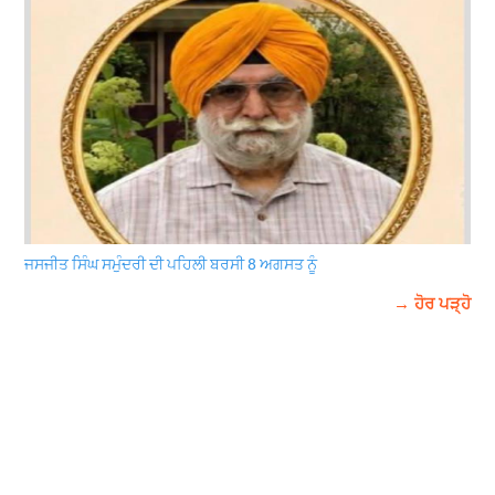
ਜਸਜੀਤ ਸਿੰਘ ਸਮੁੰਦਰੀ ਦੀ ਪਹਿਲੀ ਬਰਸੀ 8 ਅਗਸਤ ਨੂੰ
→ ਹੋਰ ਪੜ੍ਹੋ