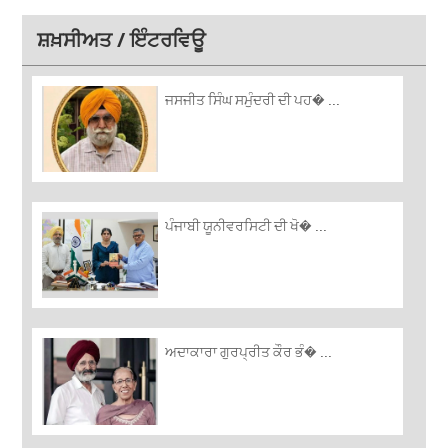
ਸ਼ਖ਼ਸੀਅਤ / ਇੰਟਰਵਿਊ
ਜਸਜੀਤ ਸਿੰਘ ਸਮੁੰਦਰੀ ਦੀ ਪਹ� ...
ਪੰਜਾਬੀ ਯੂਨੀਵਰਸਿਟੀ ਦੀ ਖੋ� ...
ਅਦਾਕਾਰਾ ਗੁਰਪ੍ਰੀਤ ਕੌਰ ਭੰ� ...