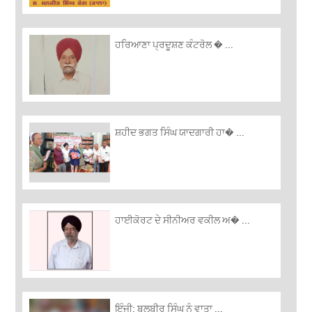
ਹਰਿਆਣਾ ਪ੍ਰਦੂਸ਼ਣ ਕੰਟਰੋਲ � ...
ਸ਼ਹੀਦ ਭਗਤ ਸਿੰਘ ਯਾਦਗਾਰੀ ਹਾ� ...
ਹਾਈਕੋਰਟ ਦੇ ਸੀਨੀਅਰ ਵਕੀਲ ਅ� ...
ਇੰਜੀ: ਬਲਬੀਰ ਸਿੰਘ ਨੂੰ ਵਾਤਾ ...