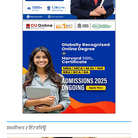
ਸ਼ਖ਼ਸੀਅਤ / ਇੰਟਰਵਿਊ