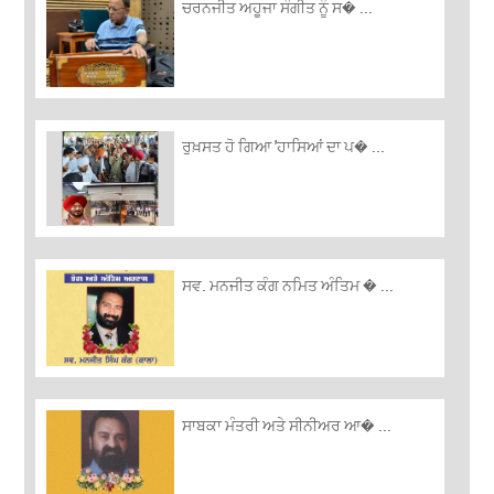
ਚਰਨਜੀਤ ਅਹੂਜਾ ਸੰਗੀਤ ਨੂੰ ਸ� ...
ਰੁਖ਼ਸਤ ਹੋ ਗਿਆ 'ਹਾਸਿਆਂ ਦਾ ਪ� ...
ਸਵ. ਮਨਜੀਤ ਕੰਗ ਨਮਿਤ ਅੰਤਿਮ � ...
ਸਾਬਕਾ ਮੰਤਰੀ ਅਤੇ ਸੀਨੀਅਰ ਆ� ...