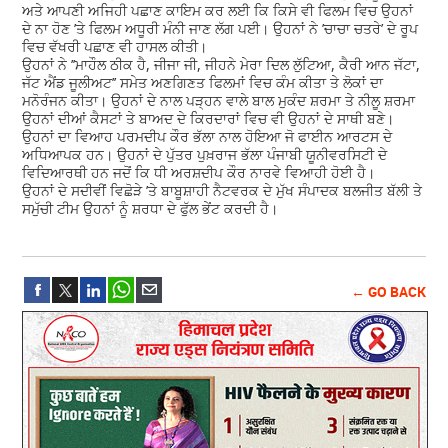
ਅਤੇ ਆਪਣੀ ਅਜਿਹੀ ਪਛਾਣ ਕਾਇਮ ਕਰ ਲਈ ਕਿ ਕਿਸੇ ਵੀ ਫਿਲਮ ਵਿਚ ਉਹਨਾਂ
ਦੇ ਨਾ ਹੋਣ ’ਤੇ ਫਿਲਮ ਅਧੂਰੀ ਮੰਨੀ ਜਾਣ ਲੱਗ ਪਈ। ਉਹਨਾਂ ਨੇ ’ਚਾਚਾ ਚਤਰੇ’ ਦੇ ਰੂਪ
ਵਿਚ ਵੱਖਰੀ ਪਛਾਣ ਵੀ ਹਾਸਲ ਕੀਤੀ।
ਉਹਨਾਂ ਨੇ ’’ਮਾਹੌਲ ਠੀਕ ਹੈ, ਜੀਜਾ ਜੀ, ਜੀਹਨੇ ਮੇਰਾ ਦਿਲ ਲੁੱਟਿਆ, ਕੈਰੀ ਆਨ ਜੱਟਾ,
ਜੱਟ ਐਂਡ ਜੂਲੀਅਟ’’ ਸਮੇਤ ਅਣਗਿਣਤ ਫਿਲਮਾਂ ਵਿਚ ਕੰਮ ਕੀਤਾ ਤੇ ਲੋਕਾਂ ਦਾ
ਮਨੋਰੰਜਨ ਕੀਤਾ। ਉਹਨਾਂ ਦੇ ਨਾਲ ਪੜ੍ਹਨ ਵਾਲੇ ਬਾਲ ਮੁਕੰਦ ਸ਼ਰਮਾ ਤੇ ਨੀਲੂ ਸ਼ਰਮਾ
ਉਹਨਾਂ ਦੀਆਂ ਕੈਸਟਾਂ ਤੇ ਬਾਅਦ ਦੇ ਕਿਰਦਾਰਾਂ ਵਿਚ ਵੀ ਉਹਨਾਂ ਦੇ ਸਾਥੀ ਬਣੇ।
ਉਹਨਾਂ ਦਾ ਵਿਆਹ ਪਰਮਦੀਪ ਕੌਰ ਭੱਲਾ ਨਾਲ ਹੋਇਆ ਜੋ ਫਾਈਨ ਆਰਟਸ ਦੇ
ਅਧਿਆਪਕ ਹਨ। ਉਹਨਾਂ ਦੇ ਪੁੱਤਰ ਪੁਖ਼ਰਾਜ ਭੱਲਾ ਪੰਜਾਬੀ ਯੂਨੀਵਰਸਿਟੀ ਦੇ
ਵਿਦਿਆਰਥੀ ਹਨ ਜਦੋਂ ਕਿ ਧੀ ਅਰਸ਼ਦੀਪ ਕੌਰ ਨਾਰਵੇ ਵਿਆਹੀ ਹੋਈ ਹੈ।
ਉਹਨਾਂ ਦੇ ਸਦੀਵੀਂ ਵਿਛੋੜੇ ’ਤੇ ਬਾਬੂਸ਼ਾਹੀ ਨੈਟਵਰਕ ਦੇ ਮੁੱਖ ਸੰਪਾਦਕ ਬਲਜੀਤ ਬੱਲੀ ਤੇ
ਸਮੁੱਚੀ ਟੀਮ ਉਹਨਾਂ ਨੂੰ ਸ਼ਰਧਾ ਦੇ ਫੁੱਲ ਭੇਂਟ ਕਰਦੀ ਹੈ।
← GO BACK