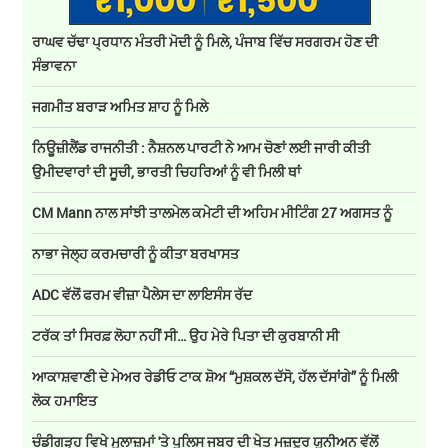
ਰਾਘਵ ਚੱਢਾ ਪ੍ਰਧਾਨ ਮੰਤਰੀ ਮੋਦੀ ਨੂੰ ਮਿਲੇ, ਪੰਜਾਬ ਵਿੱਚ ਸਰਗਰਮ ਹੋਣ ਦੀ
ਸੰਭਾਵਨਾ
ਜਗਮੀਤ ਬਰਾੜ ਅਮਿਤ ਸ਼ਾਹ ਨੂੰ ਮਿਲੇ
ਨਿਊਜ਼ੀਲੈਂਡ ਰਾਜਨੀਤੀ : ਨੈਸ਼ਨਲ ਪਾਰਟੀ ਨੇ ਆਮ ਚੋਣਾਂ ਲਈ ਜਾਰੀ ਕੀਤੀ
ਉਮੀਦਵਾਰਾਂ ਦੀ ਸੂਚੀ, ਭਾਰਤੀ ਚਿਹਰਿਆਂ ਨੂੰ ਵੀ ਮਿਲੀ ਥਾਂ
CM Mann ਨਾਲ ਸਾਂਝੀ ਤਾਲਮੇਲ ਕਮੇਟੀ ਦੀ ਅਹਿਮ ਮੀਟਿੰਗ 27 ਅਗਸਤ ਨੂੰ
ਨਾਭਾ ਜੇਲ੍ਹ ਕਰਮਚਾਰੀ ਨੂੰ ਕੀਤਾ ਬਰਖਾਸਤ
ADC ਵੱਲੋਂ ਫਰਮ ਵੀਜ਼ਾ ਪੈਲੇਸ ਦਾ ਲਾਇਸੰਸ ਰੱਦ
ਟਰੱਕ ਤਾਂ ਸਿਰਫ਼ ਲੋਹਾ ਨਹੀਂ ਸੀ… ਉਹ ਮੇਰੇ ਪਿਤਾ ਦੀ ਕੁਰਬਾਨੀ ਸੀ
ਆਕਾਸ਼ਵਾਣੀ ਦੇ ਮੇਅਰ ਰੇਡੀਓ ਟਾਕ ਸ਼ੋਅ “ਮੁਸ਼ਕਲ ਦੱਸੋ, ਹੱਲ ਦੱਸਾਂਗੇ” ਨੂੰ ਮਿਲੀ
ਲੋਕ ਹਮਾਇਤ
ਚੰਡੀਗੜ੍ਹ ਵਿਖੇ ਮੁਲਾਜ਼ਮਾਂ 'ਤੇ ਪੁਲਿਸ ਜਬਰ ਦੀ ਖੇਤ ਮਜ਼ਦੂਰ ਯੂਨੀਅਨ ਵੱਲੋਂ