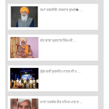
ਸਮਾਂ ਤਬਦੀਲੀ: ਸਰਦਾਰ ਸੁਖਦੇ� ...
ਸੰਤ ਬਾਬਾ ਖੁਸ਼ਹਾਲ ਸਿੰਘ ਜੀ ...
ਯੁੱਗ ਕਵੀ ਸੁਰਜੀਤ ਪਾਤਰ ਦੀ ਪ ...
ਮਾਤਾ ਹਰਬੰਸ ਕੌਰ ਨਮਿਤ ਪਾਠ ਦ ...