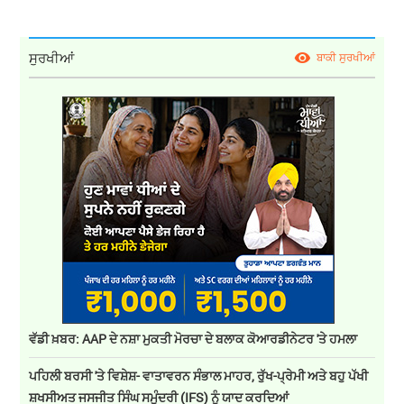
ਸੁਰਖੀਆਂ
ਬਾਕੀ ਸੁਰਖੀਆਂ
ਵੱਡੀ ਖ਼ਬਰ: AAP ਦੇ ਨਸ਼ਾ ਮੁਕਤੀ ਮੋਰਚਾ ਦੇ ਬਲਾਕ ਕੋਆਰਡੀਨੇਟਰ 'ਤੇ ਹਮਲਾ
ਪਹਿਲੀ ਬਰਸੀ 'ਤੇ ਵਿਸ਼ੇਸ਼- ਵਾਤਾਵਰਨ ਸੰਭਾਲ ਮਾਹਰ, ਰੁੱਖ-ਪ੍ਰੇਮੀ ਅਤੇ ਬਹੁ ਪੱਖੀ
ਸ਼ਖਸੀਅਤ ਜਸਜੀਤ ਸਿੰਘ ਸਮੁੰਦਰੀ (IFS) ਨੂੰ ਯਾਦ ਕਰਦਿਆਂ