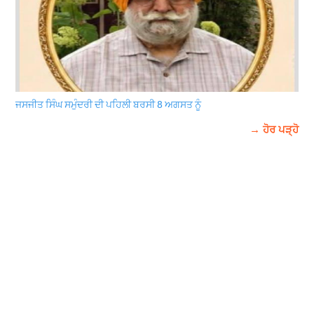
ਜਸਜੀਤ ਸਿੰਘ ਸਮੁੰਦਰੀ ਦੀ ਪਹਿਲੀ ਬਰਸੀ 8 ਅਗਸਤ ਨੂੰ
→ ਹੋਰ ਪੜ੍ਹੋ