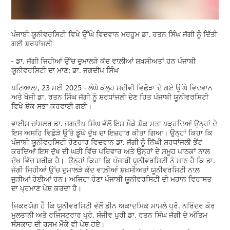
ਪੰਜਾਬੀ ਯੂਨੀਵਰਸਿਟੀ ਵਿਖੇ ਉੱਘੇ ਵਿਦਵਾਨ ਮਰਹੂਮ ਡਾ. ਰਤਨ ਸਿੰਘ ਜੱਗੀ ਨੂੰ ਦਿੱਤੀ
ਗਈ ਸ਼ਰਧਾਂਜਲੀ
- ਡਾ. ਜੱਗੀ ਜਿਹੀਆਂ ਉੱਚ ਦੁਮਾਲੜੇ ਕੱਦ ਵਾਲ਼ੀਆਂ ਸ਼ਖ਼ਸੀਅਤਾਂ ਹਨ ਪੰਜਾਬੀ
ਯੂਨੀਵਰਸਿਟੀ ਦਾ ਮਾਣ: ਡਾ. ਜਗਦੀਪ ਸਿੰਘ
ਪਟਿਆਲਾ, 23 ਮਈ 2025 - ਲੰਘੇ ਕੱਲ੍ਹ ਸਦੀਵੀ ਵਿਛੋੜਾ ਦੇ ਗਏ ਉੱਘੇ ਵਿਦਵਾਨ
ਅਤੇ ਖੋਜੀ ਡਾ. ਰਤਨ ਸਿੰਘ ਜੱਗੀ ਨੂੰ ਸ਼ਰਧਾਂਜਲੀ ਦੇਣ ਹਿਤ ਪੰਜਾਬੀ ਯੂਨੀਵਰਸਿਟੀ
ਵਿਖੇ ਸ਼ੋਕ ਸਭਾ ਕਰਵਾਈ ਗਈ।
ਵਾਈਸ ਚਾਂਸਲਰ ਡਾ. ਜਗਦੀਪ ਸਿੰਘ ਵੱਲੋਂ ਇਸ ਮੌਕੇ ਸ਼ੋਕ ਮਤਾ ਪੜ੍ਹਦਿਆਂ ਉਨ੍ਹਾਂ ਦੇ
ਇਸ ਅਸਹਿ ਵਿਛੋੜੇ ਉੱਤੇ ਡੂੰਘੇ ਦੁੱਖ ਦਾ ਇਜ਼ਹਾਰ ਕੀਤਾ ਗਿਆ। ਉਨ੍ਹਾਂ ਕਿਹਾ ਕਿ
ਪੰਜਾਬੀ ਯੂਨੀਵਰਸਿਟੀ ਹੋਣਹਾਰ ਵਿਦਵਾਨ ਡਾ. ਜੱਗੀ ਨੂੰ ਨਿੱਘੀ ਸ਼ਰਧਾਂਜਲੀ ਭੇਂਟ
ਕਰਦਿਆਂ ਇਸ ਦੁੱਖ ਦੀ ਘੜੀ ਵਿੱਚ ਪਰਿਵਾਰ ਅਤੇ ਉਨ੍ਹਾਂ ਦੇ ਸਮੂਹ ਪਾਠਕਾਂ ਨਾਲ਼
ਦੁੱਖ ਵਿੱਚ ਸ਼ਰੀਕ ਹੈ। ਉਨ੍ਹਾਂ ਕਿਹਾ ਕਿ ਪੰਜਾਬੀ ਯੂਨੀਵਰਸਿਟੀ ਨੂੰ ਮਾਣ ਹੈ ਕਿ ਡਾ.
ਜੱਗੀ ਜਿਹੀਆਂ ਉੱਚ ਦੁਮਾਲੜੇ ਕੱਦ ਵਾਲ਼ੀਆਂ ਸ਼ਖ਼ਸੀਅਤਾਂ ਯੂਨੀਵਰਸਿਟੀ ਨਾਲ਼
ਜੁੜੀਆਂ ਹੋਈਆਂ ਹਨ। ਅਜਿਹਾ ਹੋਣਾ ਪੰਜਾਬੀ ਯੂਨੀਵਰਸਿਟੀ ਦੀ ਮਹਾਨ ਵਿਰਾਸਤ
ਦਾ ਪ੍ਰਮਾਣ ਪੇਸ਼ ਕਰਦਾ ਹੈ।
ਜਿ਼ਕਰਯੋਗ ਹੈ ਕਿ ਯੂਨੀਵਰਸਿਟੀ ਵੱਲੋਂ ਡੀਨ ਅਕਾਦਮਿਕ ਮਾਮਲੇ ਪ੍ਰੋ. ਨਰਿੰਦਰ ਕੌਰ
ਮੁਲਤਾਨੀ ਅਤੇ ਰਜਿਸਟਰਾਰ ਪ੍ਰੋ. ਸੰਜੀਵ ਪੁਰੀ ਡਾ. ਰਤਨ ਸਿੰਘ ਜੱਗੀ ਦੇ ਅੰਤਿਮ
ਸੰਸਕਾਰ ਦੀ ਰਸਮ ਮੌਕੇ ਵੀ ਪੇਸ਼ ਹੋਏ।