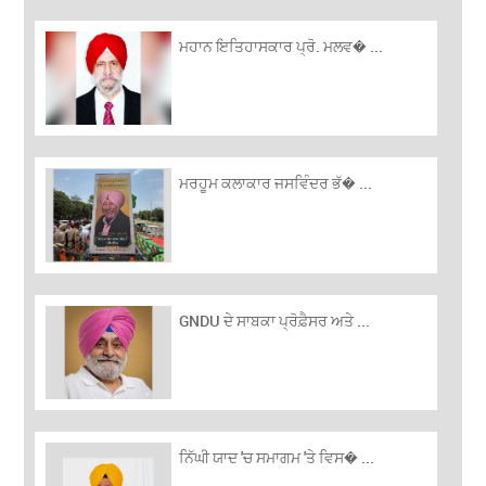
ਮਹਾਨ ਇਤਿਹਾਸਕਾਰ ਪ੍ਰੋ. ਮਲਵ� ...
ਮਰਹੂਮ ਕਲਾਕਾਰ ਜਸਵਿੰਦਰ ਭੱ� ...
GNDU ਦੇ ਸਾਬਕਾ ਪ੍ਰੋਫ਼ੈਸਰ ਅਤੇ ...
ਨਿੱਘੀ ਯਾਦ 'ਚ ਸਮਾਗਮ 'ਤੇ ਵਿਸ� ...