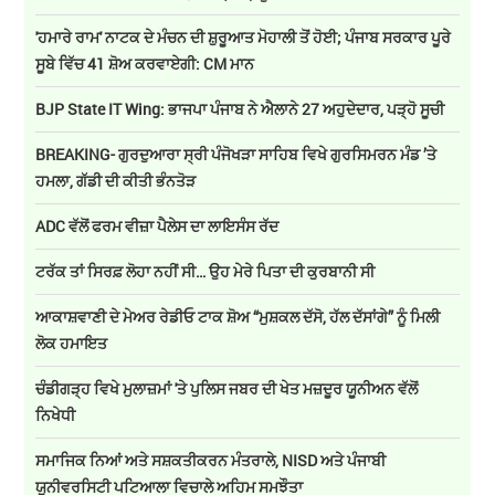
'ਹਮਾਰੇ ਰਾਮ' ਨਾਟਕ ਦੇ ਮੰਚਨ ਦੀ ਸ਼ੁਰੂਆਤ ਮੋਹਾਲੀ ਤੋਂ ਹੋਈ; ਪੰਜਾਬ ਸਰਕਾਰ ਪੂਰੇ
ਸੂਬੇ ਵਿੱਚ 41 ਸ਼ੋਅ ਕਰਵਾਏਗੀ: CM ਮਾਨ
BJP State IT Wing: ਭਾਜਪਾ ਪੰਜਾਬ ਨੇ ਐਲਾਨੇ 27 ਅਹੁਦੇਦਾਰ, ਪੜ੍ਹੋ ਸੂਚੀ
BREAKING- ਗੁਰਦੁਆਰਾ ਸ੍ਰੀ ਪੰਜੋਖੜਾ ਸਾਹਿਬ ਵਿਖੇ ਗੁਰਸਿਮਰਨ ਮੰਡ ’ਤੇ
ਹਮਲਾ, ਗੱਡੀ ਦੀ ਕੀਤੀ ਭੰਨਤੋੜ
ADC ਵੱਲੋਂ ਫਰਮ ਵੀਜ਼ਾ ਪੈਲੇਸ ਦਾ ਲਾਇਸੰਸ ਰੱਦ
ਟਰੱਕ ਤਾਂ ਸਿਰਫ਼ ਲੋਹਾ ਨਹੀਂ ਸੀ… ਉਹ ਮੇਰੇ ਪਿਤਾ ਦੀ ਕੁਰਬਾਨੀ ਸੀ
ਆਕਾਸ਼ਵਾਣੀ ਦੇ ਮੇਅਰ ਰੇਡੀਓ ਟਾਕ ਸ਼ੋਅ “ਮੁਸ਼ਕਲ ਦੱਸੋ, ਹੱਲ ਦੱਸਾਂਗੇ” ਨੂੰ ਮਿਲੀ
ਲੋਕ ਹਮਾਇਤ
ਚੰਡੀਗੜ੍ਹ ਵਿਖੇ ਮੁਲਾਜ਼ਮਾਂ 'ਤੇ ਪੁਲਿਸ ਜਬਰ ਦੀ ਖੇਤ ਮਜ਼ਦੂਰ ਯੂਨੀਅਨ ਵੱਲੋਂ
ਨਿਖੇਧੀ
ਸਮਾਜਿਕ ਨਿਆਂ ਅਤੇ ਸਸ਼ਕਤੀਕਰਨ ਮੰਤਰਾਲੇ, NISD ਅਤੇ ਪੰਜਾਬੀ
ਯੂਨੀਵਰਸਿਟੀ ਪਟਿਆਲਾ ਵਿਚਾਲੇ ਅਹਿਮ ਸਮਝੌਤਾ