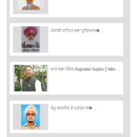
ਪੰਜਾਬੀ ਸਾਹਿਤ ਸਭਾ ਹੁਸ਼ਿਆਰ� ...
ਰਾਜ ਸਭਾ ਮੈਂਬਰ Rajinder Gupta ਨੂੰ Min ...
ਜੰਮੂ ਕਸ਼ਮੀਰ ਦੇ ਪ੍ਰਮੁੱਖ ਲ� ...