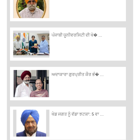
ਪੰਜਾਬੀ ਯੂਨੀਵਰਸਿਟੀ ਦੀ ਖੋ� ...
ਅਦਾਕਾਰਾ ਗੁਰਪ੍ਰੀਤ ਕੌਰ ਭੰ� ...
ਖੇਡ ਜਗਤ ਨੂੰ ਵੱਡਾ ਝਟਕਾ: 5 ਵਾ ...