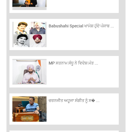
Babushahi Special ਖਾਮੋਸ਼ ਹੁੰਦੇ ਪੰਜਾਬ ...
MP ਸਤਨਾਮ ਸੰਧੂ ਨੇ ਵਿਦੇਸ਼ ਮੰਤ ...
ਚਰਨਜੀਤ ਅਹੂਜਾ ਸੰਗੀਤ ਨੂੰ ਸ� ...