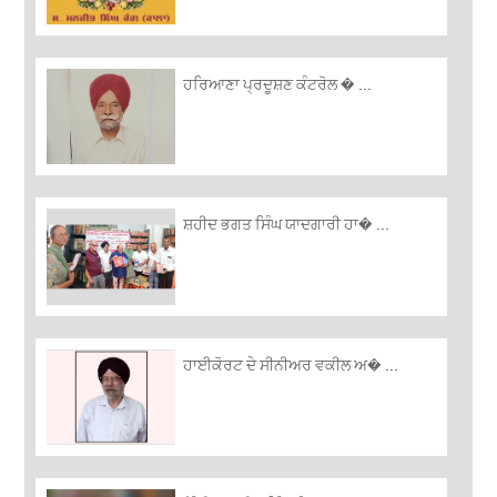
ਹਰਿਆਣਾ ਪ੍ਰਦੂਸ਼ਣ ਕੰਟਰੋਲ � ...
ਸ਼ਹੀਦ ਭਗਤ ਸਿੰਘ ਯਾਦਗਾਰੀ ਹਾ� ...
ਹਾਈਕੋਰਟ ਦੇ ਸੀਨੀਅਰ ਵਕੀਲ ਅ� ...