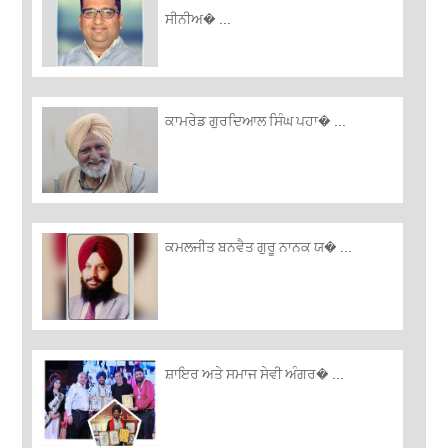
ਸੀਨੀਅ� ...
ਕਾਮਰੇਡ ਗੁਰਦਿਆਲ ਸਿੰਘ ਪਹਾ� ...
ਕਮਲਜੀਤ ਬਨਵੈਤ ਗੁਰੂ ਨਾਨਕ ਯ� ...
ਸ਼ਾਇਰ ਅਤੇ ਸਮਾਜ ਸੇਵੀ ਅੰਗਰ� ...