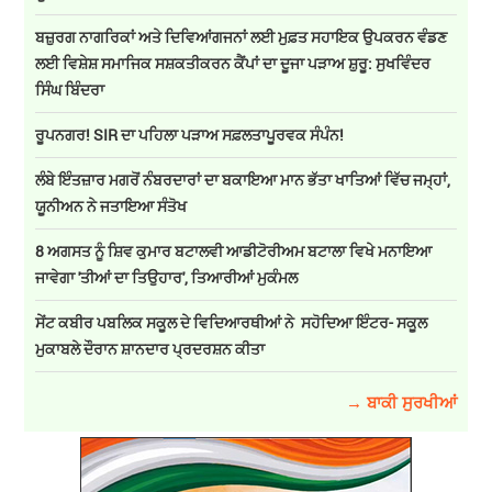
ਬਜ਼ੁਰਗ ਨਾਗਰਿਕਾਂ ਅਤੇ ਦਿਵਿਆਂਗਜਨਾਂ ਲਈ ਮੁਫ਼ਤ ਸਹਾਇਕ ਉਪਕਰਨ ਵੰਡਣ
ਲਈ ਵਿਸ਼ੇਸ਼ ਸਮਾਜਿਕ ਸਸ਼ਕਤੀਕਰਨ ਕੈਂਪਾਂ ਦਾ ਦੂਜਾ ਪੜਾਅ ਸ਼ੁਰੂ: ਸੁਖਵਿੰਦਰ
ਸਿੰਘ ਬਿੰਦਰਾ
ਰੂਪਨਗਰ! SIR ਦਾ ਪਹਿਲਾ ਪੜਾਅ ਸਫ਼ਲਤਾਪੂਰਵਕ ਸੰਪੰਨ!
ਲੰਬੇ ਇੰਤਜ਼ਾਰ ਮਗਰੋਂ ਨੰਬਰਦਾਰਾਂ ਦਾ ਬਕਾਇਆ ਮਾਨ ਭੱਤਾ ਖਾਤਿਆਂ ਵਿੱਚ ਜਮ੍ਹਾਂ,
ਯੂਨੀਅਨ ਨੇ ਜਤਾਇਆ ਸੰਤੋਖ
8 ਅਗਸਤ ਨੂੰ ਸ਼ਿਵ ਕੁਮਾਰ ਬਟਾਲਵੀ ਆਡੀਟੋਰੀਅਮ ਬਟਾਲਾ ਵਿਖੇ ਮਨਾਇਆ
ਜਾਵੇਗਾ 'ਤੀਆਂ ਦਾ ਤਿਉਹਾਰ', ਤਿਆਰੀਆਂ ਮੁਕੰਮਲ
ਸੇਂਟ ਕਬੀਰ ਪਬਲਿਕ ਸਕੂਲ ਦੇ ਵਿਦਿਆਰਥੀਆਂ ਨੇ ਸਹੋਦਿਆ ਇੰਟਰ- ਸਕੂਲ
ਮੁਕਾਬਲੇ ਦੌਰਾਨ ਸ਼ਾਨਦਾਰ ਪ੍ਰਦਰਸ਼ਨ ਕੀਤਾ
→ ਬਾਕੀ ਸੁਰਖੀਆਂ