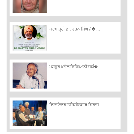
ਪਦਮ ਸ਼੍ਰੀ ਡਾ. ਰਤਨ ਸਿੰਘ ਜੱ� ...
ਮਸ਼ਹੂਰ ਖਗੋਲ ਵਿਗਿਆਨੀ ਜਯੰ� ...
ਰਿਟਾਇਰਡ ਤਹਿਸੀਲਦਾਰ ਸਿਰਾਜ ...