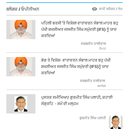
ਬਲੌਗਜ਼ / ਓਪੀਨੀਅਨ
ਬਾਕੀ ਬਲੌਗਜ਼ / ਲੇਖ
ਪਹਿਲੀ ਬਰਸੀ 'ਤੇ ਵਿਸ਼ੇਸ਼! ਵਾਤਾਵਰਨ ਸੰਭਾਲ ਮਾਹਰ ਬਹੁ
ਪੱਖੀ ਸ਼ਖਸੀਅਤ ਜਸਜੀਤ ਸਿੰਘ ਸਮੁੰਦਰੀ (IFS) ਨੂੰ ਯਾਦ
ਕਰਦਿਆਂ
ਸਰਬਜੀਤ ਧਾਲੀਵਾਲ
ਲੇਖਕ
ਭੋਗ ਤੇ ਵਿਸ਼ੇਸ਼- ਵਾਤਾਵਰਨ ਸੰਭਾਲ ਮਾਹਰ ਬਹੁ ਪੱਖੀ
ਸ਼ਖਸੀਅਤ ਜਸਜੀਤ ਸਿੰਘ ਸਮੁੰਦਰੀ (IFS)ਨੂੰ ਯਾਦ
ਕਰਦਿਆਂ
ਸਰਬਜੀਤ ਧਾਲੀਵਾਲ
writer
ਪੁਸਤਕ ਸਮੀਖਿਆ/ ਗੁਰਮੀਤ ਸਿੰਘ ਪਲਾਹੀ, ਕਹਾਣੀ
ਸੰਗ੍ਰਹਿ - ਸਮੇਂ ਦੀ ਮਲ੍ਹਮ
ਗੁਰਮੀਤ ਸਿੰਘ ਪਲਾਹੀ