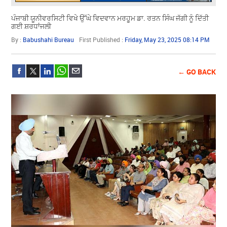
ਪੰਜਾਬੀ ਯੂਨੀਵਰਸਿਟੀ ਵਿਖੇ ਉੱਘੇ ਵਿਦਵਾਨ ਮਰਹੂਮ ਡਾ. ਰਤਨ ਸਿੰਘ ਜੱਗੀ ਨੂੰ ਦਿੱਤੀ
ਗਈ ਸ਼ਰਧਾਂਜਲੀ
By :
Babushahi Bureau
First Published :
Friday, May 23, 2025 08:14 PM
← GO BACK