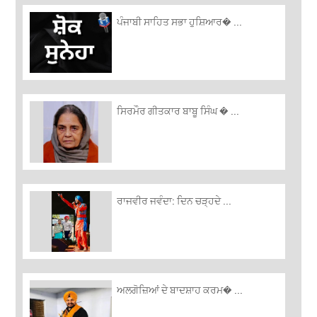
ਪੰਜਾਬੀ ਸਾਹਿਤ ਸਭਾ ਹੁਸ਼ਿਆਰ� ...
ਸਿਰਮੌਰ ਗੀਤਕਾਰ ਬਾਬੂ ਸਿੰਘ � ...
ਰਾਜਵੀਰ ਜਵੰਦਾ: ਦਿਨ ਚੜ੍ਹਦੇ ...
ਅਲਗੋਜ਼‍ਿਆਂ ਦੇ ਬਾਦਸ਼ਾਹ ਕਰਮ� ...