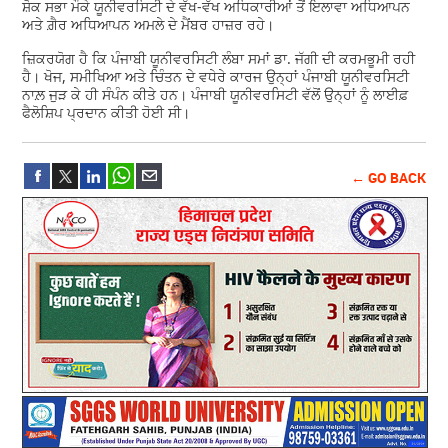
ਸ਼ੋਕ ਸਭਾ ਮੌਕੇ ਯੂਨੀਵਰਸਿਟੀ ਦੇ ਵੱਖ-ਵੱਖ ਅਧਿਕਾਰੀਆਂ ਤੋਂ ਇਲਾਵਾ ਅਧਿਆਪਨ
ਅਤੇ ਗ਼ੈਰ ਅਧਿਆਪਨ ਅਮਲੇ ਦੇ ਮੈਂਬਰ ਹਾਜ਼ਰ ਰਹੇ।
ਜ਼ਿਕਰਯੋਗ ਹੈ ਕਿ ਪੰਜਾਬੀ ਯੂਨੀਵਰਸਿਟੀ ਲੰਬਾ ਸਮਾਂ ਡਾ. ਜੱਗੀ ਦੀ ਕਰਮਭੂਮੀ ਰਹੀ
ਹੈ। ਖੋਜ, ਸਮੀਖਿਆ ਅਤੇ ਚਿੰਤਨ ਦੇ ਵਧੇਰੇ ਕਾਰਜ ਉਨ੍ਹਾਂ ਪੰਜਾਬੀ ਯੂਨੀਵਰਸਿਟੀ
ਨਾਲ਼ ਜੁੜ ਕੇ ਹੀ ਸੰਪੰਨ ਕੀਤੇ ਹਨ। ਪੰਜਾਬੀ ਯੂਨੀਵਰਸਿਟੀ ਵੱਲੋਂ ਉਨ੍ਹਾਂ ਨੂੰ ਲਾਈਫ਼
ਫੈਲੋਸ਼ਿਪ ਪ੍ਰਦਾਨ ਕੀਤੀ ਹੋਈ ਸੀ।
← GO BACK