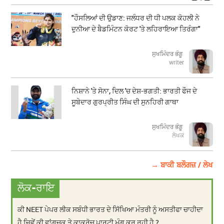
"ਹੌਸਲਿਆਂ ਦੀ ਉਡਾਣ: ਜਲੰਧਰ ਦੀ ਧੀ ਪਲਕ ਕੋਹਲੀ ਨੇ
ਦੁਨੀਆ ਦੇ ਬੈਡਮਿੰਟਨ ਕੋਰਟ 'ਤੇ ਲਹਿਰਾਇਆ ਤਿਰੰਗਾ"
ਸੁਖਮਿੰਦਰ ਭੰਗੂ
writer
ਨਿਸ਼ਾਨੇ 'ਤੇ ਸੋਨਾ, ਦਿਲ 'ਚ ਦੇਸ਼-ਭਗਤੀ: ਭਾਰਤੀ ਫੌਜ ਦੇ
ਸੂਬੇਦਾਰ ਗੁਰਪ੍ਰੀਤ ਸਿੰਘ ਦੀ ਸੁਨਹਿਰੀ ਗਾਥਾ
ਸੁਖਮਿੰਦਰ ਭੰਗੂ
ਲੇਖਕ
→ ਬਾਕੀ ਬਲੌਗਜ਼ / ਲੇਖ
ਲੋਕ-ਰਾਇ
ਕੀ NEET ਪੇਪਰ ਲੀਕ ਸਬੰਧੀ ਭਾਰਤ ਦੇ ਸਿੱਖਿਆ ਮੰਤਰੀ ਨੂੰ ਅਸਤੀਫਾ ਚਾਹੀਦਾ
ਹੈ ਜਿਵੇਂ ਕੀ ਵਾਂਗਚੂਕ ਤੇ ਕਾਕਰੋਚ ਪਾਰਟੀ ਮੰਗ ਕਰ ਰਹੀ ਹੈ ?