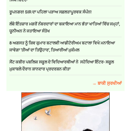
ਰੂਪਨਗਰ! SIR ਦਾ ਪਹਿਲਾ ਪੜਾਅ ਸਫ਼ਲਤਾਪੂਰਵਕ ਸੰਪੰਨ!
ਲੰਬੇ ਇੰਤਜ਼ਾਰ ਮਗਰੋਂ ਨੰਬਰਦਾਰਾਂ ਦਾ ਬਕਾਇਆ ਮਾਨ ਭੱਤਾ ਖਾਤਿਆਂ ਵਿੱਚ ਜਮ੍ਹਾਂ,
ਯੂਨੀਅਨ ਨੇ ਜਤਾਇਆ ਸੰਤੋਖ
8 ਅਗਸਤ ਨੂੰ ਸ਼ਿਵ ਕੁਮਾਰ ਬਟਾਲਵੀ ਆਡੀਟੋਰੀਅਮ ਬਟਾਲਾ ਵਿਖੇ ਮਨਾਇਆ
ਜਾਵੇਗਾ 'ਤੀਆਂ ਦਾ ਤਿਉਹਾਰ', ਤਿਆਰੀਆਂ ਮੁਕੰਮਲ
ਸੇਂਟ ਕਬੀਰ ਪਬਲਿਕ ਸਕੂਲ ਦੇ ਵਿਦਿਆਰਥੀਆਂ ਨੇ ਸਹੋਦਿਆ ਇੰਟਰ- ਸਕੂਲ
ਮੁਕਾਬਲੇ ਦੌਰਾਨ ਸ਼ਾਨਦਾਰ ਪ੍ਰਦਰਸ਼ਨ ਕੀਤਾ
→ ਬਾਕੀ ਸੁਰਖੀਆਂ