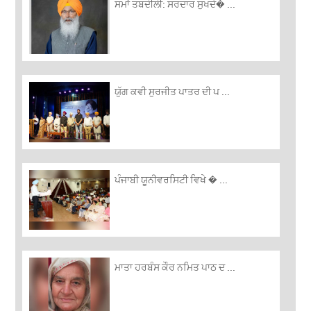
ਸਮਾਂ ਤਬਦੀਲੀ: ਸਰਦਾਰ ਸੁਖਦੇ� ...
ਯੁੱਗ ਕਵੀ ਸੁਰਜੀਤ ਪਾਤਰ ਦੀ ਪ ...
ਪੰਜਾਬੀ ਯੂਨੀਵਰਸਿਟੀ ਵਿਖੇ � ...
ਮਾਤਾ ਹਰਬੰਸ ਕੌਰ ਨਮਿਤ ਪਾਠ ਦ ...