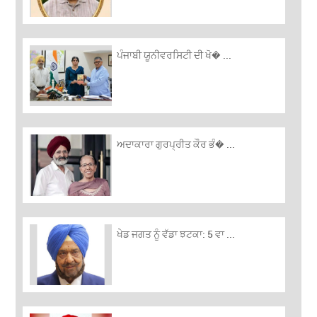
ਪੰਜਾਬੀ ਯੂਨੀਵਰਸਿਟੀ ਦੀ ਖੋ� ...
ਅਦਾਕਾਰਾ ਗੁਰਪ੍ਰੀਤ ਕੌਰ ਭੰ� ...
ਖੇਡ ਜਗਤ ਨੂੰ ਵੱਡਾ ਝਟਕਾ: 5 ਵਾ ...