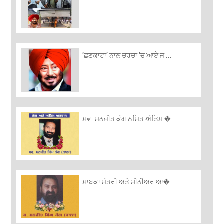
’ਛਣਕਾਟਾ’ ਨਾਲ ਚਰਚਾ ’ਚ ਆਏ ਜ ...
ਸਵ. ਮਨਜੀਤ ਕੰਗ ਨਮਿਤ ਅੰਤਿਮ � ...
ਸਾਬਕਾ ਮੰਤਰੀ ਅਤੇ ਸੀਨੀਅਰ ਆ� ...