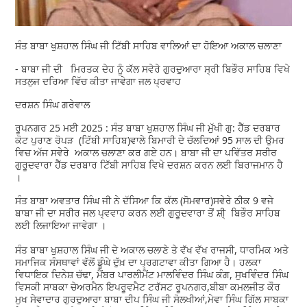
ਸੰਤ ਬਾਬਾ ਖੁਸ਼ਹਾਲ ਸਿੰਘ ਜੀ ਟਿੱਬੀ ਸਾਹਿਬ ਵਾਲਿਆਂ ਦਾ ਹੋਇਆ ਅਕਾਲ ਚਲਾਣਾ
- ਬਾਬਾ ਜੀ ਦੀ ਮਿਰਤਕ ਦੇਹ ਨੂੰ ਕੱਲ ਸਵੇਰੇ ਗੁਰਦੁਆਰਾ ਸ੍ਰੀ ਬਿਭੌਰ ਸਾਹਿਬ ਵਿਖੇ
ਸਤਲੁਜ ਦਰਿਆ ਵਿੱਚ ਕੀਤਾ ਜਾਵੇਗਾ ਜਲ ਪ੍ਰਵਾਹ
ਦਰਸ਼ਨ ਸਿੰਘ ਗਰੇਵਾਲ
ਰੂਪਨਗਰ 25 ਮਈ 2025 : ਸੰਤ ਬਾਬਾ ਖੁਸ਼ਹਾਲ ਸਿੰਘ ਜੀ ਮੁੱਖੀ ਗੁ: ਹੈੱਡ ਦਰਬਾਰ
ਕੋਟ ਪੁਰਾਣ ਰੋਪੜ (ਟਿੱਬੀ ਸਾਹਿਬ)ਵਾਲੇ ਬਿਮਾਰੀ ਦੇ ਚੱਲਦਿਆਂ 95 ਸਾਲ ਦੀ ਉਮਰ
ਵਿਚ ਅੱਜ ਸਵੇਰੇ ਅਕਾਲ ਚਲਾਣਾ ਕਰ ਗਏ ਹਨ। ਬਾਬਾ ਜੀ ਦਾ ਪਵਿੱਤਰ ਸਰੀਰ
ਗੁਰੂਦਵਾਰਾ ਹੈੱਡ ਦਰਬਾਰ ਟਿੱਬੀ ਸਾਹਿਬ ਵਿਖੇ ਦਰਸ਼ਨ ਕਰਨ ਲਈ ਬਿਰਾਜਮਾਨ ਹੈ
।
ਸੰਤ ਬਾਬਾ ਅਵਤਾਰ ਸਿੰਘ ਜੀ ਨੇ ਦੱਸਿਆ ਕਿ ਕੱਲ (ਸੋਮਵਾਰ)ਸਵੇਰੇ ਠੀਕ 9 ਵਜੇ
ਬਾਬਾ ਜੀ ਦਾ ਸਰੀਰ ਜਲ ਪ੍ਵਵਾਹ ਕਰਨ ਲਈ ਗੁਰੂਦਵਾਰਾ ਤੋਂ ਸ਼ੀ੍ ਬਿਭੌਰ ਸਾਹਿਬ
ਲਈ ਲਿਜਾਇਆ ਜਾਵੇਗਾ ।
ਸੰਤ ਬਾਬਾ ਖੁਸ਼ਹਾਲ ਸਿੰਘ ਜੀ ਦੇ ਅਕਾਲ ਚਲਾਣੇ ਤੇ ਵੱਖ ਵੱਖ ਰਾਜਸੀ, ਧਾਰਮਿਕ ਅਤੇ
ਸਮਾਜਿਕ ਸੰਸਥਾਵਾਂ ਵੱਲੋਂ ਡੂੰਘੇ ਦੁੱਖ਼ ਦਾ ਪ੍ਰਗਟਾਵਾ ਕੀਤਾ ਗਿਆ ਹੈ। ਹਲਕਾ
ਵਿਧਾਇਕ ਦਿਨੇਸ਼ ਚੱਢਾ, ਮੈਂਬਰ ਪਾਰਲੀਮੈਂਟ ਮਾਲਵਿੰਦਰ ਸਿੰਘ ਕੰਗ, ਸੁਖਵਿੰਦਰ ਸਿੰਘ
ਵਿਸਕੀ ਸਾਬਕਾ ਚੇਅਰਮੈਨ ਇਪਰੂਵਮੈਟ ਟਰੱਸਟ ਰੂਪਨਗਰ,ਬੀਬਾ ਕਮਲਜੀਤ ਕੌਰ
ਮੁਖ ਸੇਵਾਦਾਰ ਗੁਰਦੁਆਰਾ ਬਾਬਾ ਦੀਪ ਸਿੰਘ ਜੀ ਸੋਲਖੀਆਂ,ਮੇਵਾ ਸਿੰਘ ਗਿੱਲ ਸਾਬਕਾ