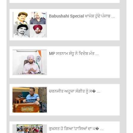
Babushahi Special ਖਾਮੋਸ਼ ਹੁੰਦੇ ਪੰਜਾਬ ...
MP ਸਤਨਾਮ ਸੰਧੂ ਨੇ ਵਿਦੇਸ਼ ਮੰਤ ...
ਚਰਨਜੀਤ ਅਹੂਜਾ ਸੰਗੀਤ ਨੂੰ ਸ� ...
ਰੁਖ਼ਸਤ ਹੋ ਗਿਆ 'ਹਾਸਿਆਂ ਦਾ ਪ� ...