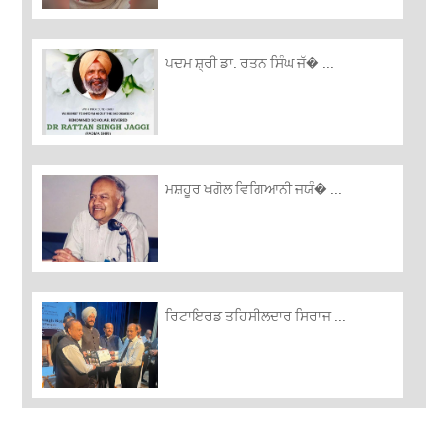
ਪਦਮ ਸ਼੍ਰੀ ਡਾ. ਰਤਨ ਸਿੰਘ ਜੱ� ...
ਮਸ਼ਹੂਰ ਖਗੋਲ ਵਿਗਿਆਨੀ ਜਯੰ� ...
ਰਿਟਾਇਰਡ ਤਹਿਸੀਲਦਾਰ ਸਿਰਾਜ ...