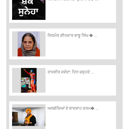
ਸਿਰਮੌਰ ਗੀਤਕਾਰ ਬਾਬੂ ਸਿੰਘ � ...
ਰਾਜਵੀਰ ਜਵੰਦਾ: ਦਿਨ ਚੜ੍ਹਦੇ ...
ਅਲਗੋਜ਼‍ਿਆਂ ਦੇ ਬਾਦਸ਼ਾਹ ਕਰਮ� ...