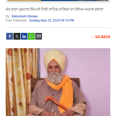
ਸੰਤ ਬਾਬਾ ਖੁਸ਼ਹਾਲ ਸਿੰਘ ਜੀ ਟਿੱਬੀ ਸਾਹਿਬ ਵਾਲਿਆਂ ਦਾ ਹੋਇਆ ਅਕਾਲ ਚਲਾਣਾ
By :
Babushahi Bureau
First Published :
Sunday, May 25, 2025 04:10 PM
← GO BACK