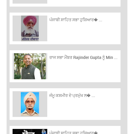
ਪੰਜਾਬੀ ਸਾਹਿਤ ਸਭਾ ਹੁਸ਼ਿਆਰ� ...
ਰਾਜ ਸਭਾ ਮੈਂਬਰ Rajinder Gupta ਨੂੰ Min ...
ਜੰਮੂ ਕਸ਼ਮੀਰ ਦੇ ਪ੍ਰਮੁੱਖ ਲ� ...
ਪੰਜਾਬੀ ਸਾਹਿਤ ਸਭਾ ਹੁਸ਼ਿਆਰ� ...