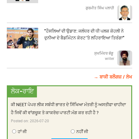
ਗੁਰਮੀਤ ਸਿੰਘ ਪਲਾਹੀ
"ਹੌਸਲਿਆਂ ਦੀ ਉਡਾਣ: ਜਲੰਧਰ ਦੀ ਧੀ ਪਲਕ ਕੋਹਲੀ ਨੇ
ਦੁਨੀਆ ਦੇ ਬੈਡਮਿੰਟਨ ਕੋਰਟ 'ਤੇ ਲਹਿਰਾਇਆ ਤਿਰੰਗਾ"
ਸੁਖਮਿੰਦਰ ਭੰਗੂ
writer
→ ਬਾਕੀ ਬਲੌਗਜ਼ / ਲੇਖ
ਲੋਕ-ਰਾਇ
ਕੀ NEET ਪੇਪਰ ਲੀਕ ਸਬੰਧੀ ਭਾਰਤ ਦੇ ਸਿੱਖਿਆ ਮੰਤਰੀ ਨੂੰ ਅਸਤੀਫਾ ਚਾਹੀਦਾ
ਹੈ ਜਿਵੇਂ ਕੀ ਵਾਂਗਚੂਕ ਤੇ ਕਾਕਰੋਚ ਪਾਰਟੀ ਮੰਗ ਕਰ ਰਹੀ ਹੈ ?
Posted on:
2026-07-20
ਹਾਂ ਜੀ
ਨਹੀਂ ਜੀ