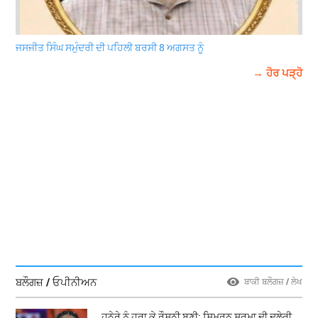
ਜਸਜੀਤ ਸਿੰਘ ਸਮੁੰਦਰੀ ਦੀ ਪਹਿਲੀ ਬਰਸੀ 8 ਅਗਸਤ ਨੂੰ
→ ਹੋਰ ਪੜ੍ਹੋ
ਬਲੌਗਜ਼ / ਓਪੀਨੀਅਨ
ਬਾਕੀ ਬਲੌਗਜ਼ / ਲੇਖ
ਹਨੇਰੇ ਨੂੰ ਹਰਾ ਕੇ ਰੌਸ਼ਨੀ ਬਣੀ: ਸਿਮਰਨ ਸ਼ਰਮਾ ਦੀ ਦਲੇਰੀ