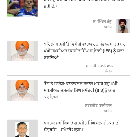
ਭਰੀ ਦੌੜ
ਸੁਖਮਿੰਦਰ ਭੰਗੂ
writer
ਪਹਿਲੀ ਬਰਸੀ 'ਤੇ ਵਿਸ਼ੇਸ਼! ਵਾਤਾਵਰਨ ਸੰਭਾਲ ਮਾਹਰ ਬਹੁ
ਪੱਖੀ ਸ਼ਖਸੀਅਤ ਜਸਜੀਤ ਸਿੰਘ ਸਮੁੰਦਰੀ (IFS) ਨੂੰ ਯਾਦ
ਕਰਦਿਆਂ
ਸਰਬਜੀਤ ਧਾਲੀਵਾਲ
ਲੇਖਕ
ਭੋਗ ਤੇ ਵਿਸ਼ੇਸ਼- ਵਾਤਾਵਰਨ ਸੰਭਾਲ ਮਾਹਰ ਬਹੁ ਪੱਖੀ
ਸ਼ਖਸੀਅਤ ਜਸਜੀਤ ਸਿੰਘ ਸਮੁੰਦਰੀ (IFS)ਨੂੰ ਯਾਦ
ਕਰਦਿਆਂ
ਸਰਬਜੀਤ ਧਾਲੀਵਾਲ
writer
ਪੁਸਤਕ ਸਮੀਖਿਆ/ ਗੁਰਮੀਤ ਸਿੰਘ ਪਲਾਹੀ, ਕਹਾਣੀ
ਸੰਗ੍ਰਹਿ - ਸਮੇਂ ਦੀ ਮਲ੍ਹਮ