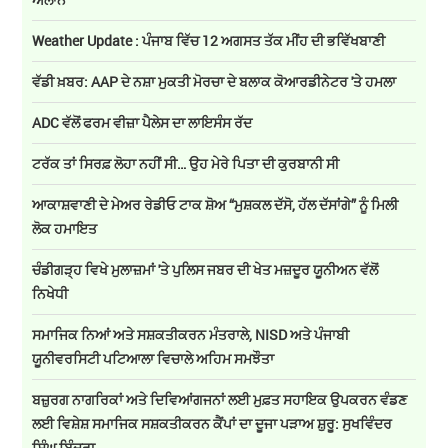
Weather Update : ਪੰਜਾਬ ਵਿੱਚ 12 ਅਗਸਤ ਤੱਕ ਮੀਂਹ ਦੀ ਭਵਿੱਖਬਾਣੀ
ਵੱਡੀ ਖ਼ਬਰ: AAP ਦੇ ਨਸ਼ਾ ਮੁਕਤੀ ਮੋਰਚਾ ਦੇ ਬਲਾਕ ਕੋਆਰਡੀਨੇਟਰ 'ਤੇ ਹਮਲਾ
ADC ਵੱਲੋਂ ਫਰਮ ਵੀਜ਼ਾ ਪੈਲੇਸ ਦਾ ਲਾਇਸੰਸ ਰੱਦ
ਟਰੱਕ ਤਾਂ ਸਿਰਫ਼ ਲੋਹਾ ਨਹੀਂ ਸੀ… ਉਹ ਮੇਰੇ ਪਿਤਾ ਦੀ ਕੁਰਬਾਨੀ ਸੀ
ਆਕਾਸ਼ਵਾਣੀ ਦੇ ਮੇਅਰ ਰੇਡੀਓ ਟਾਕ ਸ਼ੋਅ “ਮੁਸ਼ਕਲ ਦੱਸੋ, ਹੱਲ ਦੱਸਾਂਗੇ” ਨੂੰ ਮਿਲੀ
ਲੋਕ ਹਮਾਇਤ
ਚੰਡੀਗੜ੍ਹ ਵਿਖੇ ਮੁਲਾਜ਼ਮਾਂ 'ਤੇ ਪੁਲਿਸ ਜਬਰ ਦੀ ਖੇਤ ਮਜ਼ਦੂਰ ਯੂਨੀਅਨ ਵੱਲੋਂ
ਨਿਖੇਧੀ
ਸਮਾਜਿਕ ਨਿਆਂ ਅਤੇ ਸਸ਼ਕਤੀਕਰਨ ਮੰਤਰਾਲੇ, NISD ਅਤੇ ਪੰਜਾਬੀ
ਯੂਨੀਵਰਸਿਟੀ ਪਟਿਆਲਾ ਵਿਚਾਲੇ ਅਹਿਮ ਸਮਝੌਤਾ
ਬਜ਼ੁਰਗ ਨਾਗਰਿਕਾਂ ਅਤੇ ਦਿਵਿਆਂਗਜਨਾਂ ਲਈ ਮੁਫ਼ਤ ਸਹਾਇਕ ਉਪਕਰਨ ਵੰਡਣ
ਲਈ ਵਿਸ਼ੇਸ਼ ਸਮਾਜਿਕ ਸਸ਼ਕਤੀਕਰਨ ਕੈਂਪਾਂ ਦਾ ਦੂਜਾ ਪੜਾਅ ਸ਼ੁਰੂ: ਸੁਖਵਿੰਦਰ
ਸਿੰਘ ਬਿੰਦਰਾ