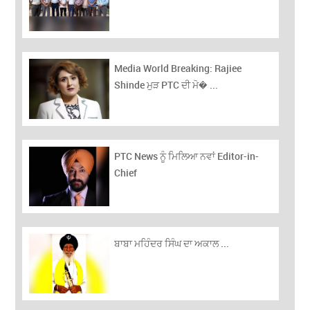
Media World Breaking: Rajiee
Shinde ਮੁੜ PTC ਦੀ ਮੋ� ...
PTC News ਨੂੰ ਮਿਲਿਆ ਨਵਾਂ Editor-in-
Chief
ਬਾਬਾ ਮਹਿੰਦਰ ਸਿੰਘ ਦਾ ਅਕਾਲ ...