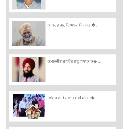
ਕਾਮਰੇਡ ਗੁਰਦਿਆਲ ਸਿੰਘ ਪਹਾ� ...
ਕਮਲਜੀਤ ਬਨਵੈਤ ਗੁਰੂ ਨਾਨਕ ਯ� ...
ਸ਼ਾਇਰ ਅਤੇ ਸਮਾਜ ਸੇਵੀ ਅੰਗਰ� ...