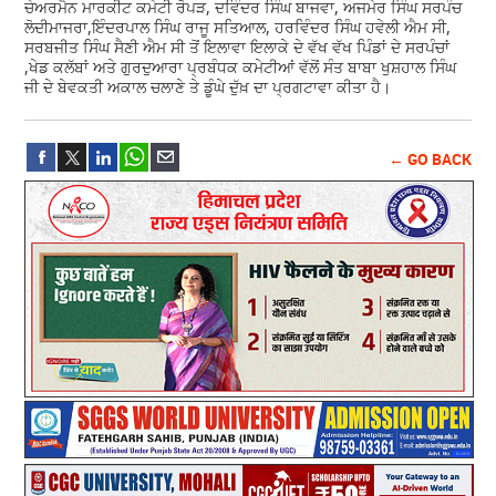
ਚੇਅਰਮੈਨ ਮਾਰਕੀਟ ਕਮੇਟੀ ਰੋਪੜ, ਦਵਿੰਦਰ ਸਿੰਘ ਬਾਜਵਾ, ਅਜਮੇਰ ਸਿੰਘ ਸਰਪੰਚ
ਲੋਦੀਮਾਜਰਾ,ਇੰਦਰਪਾਲ ਸਿੰਘ ਰਾਜੂ ਸਤਿਆਲ, ਹਰਵਿੰਦਰ ਸਿੰਘ ਹਵੇਲੀ ਐਮ ਸੀ,
ਸਰਬਜੀਤ ਸਿੰਘ ਸੈਣੀ ਐਮ ਸੀ ਤੋਂ ਇਲਾਵਾ ਇਲਾਕੇ ਦੇ ਵੱਖ ਵੱਖ ਪਿੰਡਾਂ ਦੇ ਸਰਪੰਚਾਂ
,ਖੇਡ ਕਲੱਬਾਂ ਅਤੇ ਗੁਰਦੁਆਰਾ ਪ੍ਰਬੰਧਕ ਕਮੇਟੀਆਂ ਵੱਲੋਂ ਸੰਤ ਬਾਬਾ ਖੁਸ਼ਹਾਲ ਸਿੰਘ
ਜੀ ਦੇ ਬੇਵਕਤੀ ਅਕਾਲ ਚਲਾਣੇ ਤੇ ਡੂੰਘੇ ਦੁੱਖ਼ ਦਾ ਪ੍ਰਗਟਾਵਾ ਕੀਤਾ ਹੈ।
← GO BACK