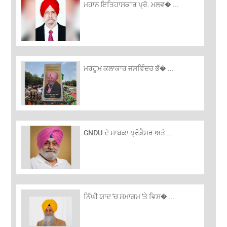
ਮਹਾਨ ਇਤਿਹਾਸਕਾਰ ਪ੍ਰੋ. ਮਲਵ� ...
ਮਰਹੂਮ ਕਲਾਕਾਰ ਜਸਵਿੰਦਰ ਭੱ� ...
GNDU ਦੇ ਸਾਬਕਾ ਪ੍ਰੋਫ਼ੈਸਰ ਅਤੇ ...
ਨਿੱਘੀ ਯਾਦ 'ਚ ਸਮਾਗਮ 'ਤੇ ਵਿਸ� ...