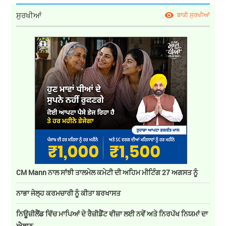
ਸੁਰਖੀਆਂ
ਬਾਕੀ ਸੁਰਖੀਆਂ
CM Mann ਨਾਲ ਸਾਂਝੀ ਤਾਲਮੇਲ ਕਮੇਟੀ ਦੀ ਅਹਿਮ ਮੀਟਿੰਗ 27 ਅਗਸਤ ਨੂੰ
ਨਾਭਾ ਜੇਲ੍ਹ ਕਰਮਚਾਰੀ ਨੂੰ ਕੀਤਾ ਬਰਖਾਸਤ
ਨਿਊਜ਼ੀਲੈਂਡ ਵਿੱਚ ਮਾਪਿਆਂ ਦੇ ਰੈਜ਼ੀਡੈਂਟ ਵੀਜ਼ਾ ਲਈ ਨਵੇਂ ਅਤੇ ਨਿਰਪੱਖ ਨਿਯਮਾਂ ਦਾ
ਐਲਾਨ