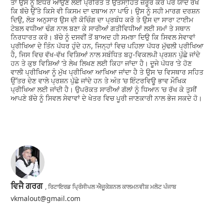
ਤਾਂ ਉਸ ਨੂੰ ਇੱਧਰ ਆਉਣ ਲਈ ਪ੍ਰੇਰਿਤ ਤੇ ਉਤਸਾ਼ਹਿਤ ਜ਼ਰੂਰ ਕਰੋ ਪਰ ਯਾਦ ਰੱਖੋ
ਕਿ ਬੱਚੇ ਉੱਤੇ ਕਿਸੇ ਵੀ ਕਿਸਮ ਦਾ ਦਬਾਅ ਨਾ ਪਾਓ। ਉਸ ਨੂੰ ਸਹੀ ਮਾਰਗ ਦਰਸ਼ਨ
ਦਿਉ, ਲੋੜ ਅਨੁਸਾਰ ਉਸ ਦੀ ਕੋਚਿੰਗ ਦਾ ਪ੍ਰਬੰਧ ਕਰੋ ਤੇ ਉਸ ਦਾ ਸਾਰਾ ਟਾਈਮ
ਟੇਬਲ ਵਧੀਆ ਢੰਗ ਨਾਲ ਬਣਾ ਕੇ ਸਾਰੀਆਂ ਗਤੀਵਿਧੀਆਂ ਲਈ ਸਮਾਂ ਤੇ ਸਥਾਨ
ਨਿਰਧਾਰਤ ਕਰੋ। ਬੱਚੇ ਨੂੰ ਦਸਵੀਂ ਤੋਂ ਬਾਅਦ ਹੀ ਸਮਝਾ ਦਿਉ ਕਿ ਸਿਵਲ ਸੇਵਾਵਾਂ
ਪ੍ਰੀਖਿਆ ਦੇ ਤਿੰਨ ਪੱਧਰ ਹੁੰਦੇ ਹਨ, ਜਿਨ੍ਹਾਂ ਵਿਚ ਪਹਿਲਾ ਪੱਧਰ ਮੁੱਢਲੀ ਪ੍ਰੀਖਿਆ
ਹੈ, ਜਿਸ ਵਿਚ ਵੱਖ-ਵੱਖ ਵਿਸ਼ਿਆਂ ਨਾਲ ਸਬੰਧਿਤ ਬਹੁ-ਵਿਕਲਪੀ ਪ੍ਰਸ਼ਨ ਪੁੱਛੇ ਜਾਂਦੇ
ਹਨ ਤੇ ਕੁਝ ਵਿਸ਼ਿਆਂ ’ਤੇ ਲੇਖ ਲਿਖਣ ਲਈ ਕਿਹਾ ਜਾਂਦਾ ਹੈ। ਦੂਜੇ ਪੱਧਰ ’ਤੇ ਹੋਣ
ਵਾਲੀ ਪ੍ਰੀਖਿਆ ਨੂੰ ਮੁੱਖ ਪ੍ਰੀਖਿਆ ਆਖਿਆ ਜਾਂਦਾ ਹੈ ਤੇ ਉਸ ’ਚ ਵਿਸਥਾਰ ਸਹਿਤ
ਉੱਤਰ ਦੇਣ ਵਾਲੇ ਪ੍ਰਸ਼ਨ ਪੁੱਛੇ ਜਾਂਦੇ ਹਨ ਤੇ ਅੰਤ ’ਚ ਇੰਟਰਵਿਊ ਭਾਵ ਮੌਖਿਕ
ਪ੍ਰੀਖਿਆ ਲਈ ਜਾਂਦੀ ਹੈ। ਉਪਰੋਕਤ ਸਾਰੀਆਂ ਗੱਲਾਂ ਨੂੰ ਧਿਆਨ ’ਚ ਰੱਖ ਕੇ ਤੁਸੀਂ
ਆਪਣੇ ਬੱਚੇ ਨੂੰ ਸਿਵਲ ਸੇਵਾਵਾਂ ਦੇ ਖੇਤਰ ਵਿਚ ਪੂਰੀ ਜਾਣਕਾਰੀ ਨਾਲ ਭੇਜ ਸਕਦੇ ਹੋ।
ਵਿਜੈ ਗਰਗ
, ਰਿਟਾਇਰਡ ਪ੍ਰਿੰਸੀਪਲ ਐਜੂਕੇਸ਼ਨਲ ਕਾਲਮਨਵੀਸ਼ ਮਲੋਟ ਪੰਜਾਬ
vkmalout@gmail.com