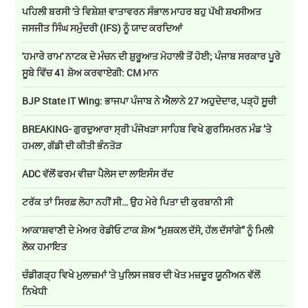
ਪਹਿਲੀ ਬਰਸੀ 'ਤੇ ਵਿਸ਼ੇਸ਼! ਵਾਤਾਵਰਨ ਸੰਭਾਲ ਮਾਹਰ ਬਹੁ ਪੱਖੀ ਸ਼ਖਸੀਅਤ
ਜਸਜੀਤ ਸਿੰਘ ਸਮੁੰਦਰੀ (IFS) ਨੂੰ ਯਾਦ ਕਰਦਿਆਂ
'ਹਮਾਰੇ ਰਾਮ' ਨਾਟਕ ਦੇ ਮੰਚਨ ਦੀ ਸ਼ੁਰੂਆਤ ਮੋਹਾਲੀ ਤੋਂ ਹੋਈ; ਪੰਜਾਬ ਸਰਕਾਰ ਪੂਰੇ
ਸੂਬੇ ਵਿੱਚ 41 ਸ਼ੋਅ ਕਰਵਾਏਗੀ: CM ਮਾਨ
BJP State IT Wing: ਭਾਜਪਾ ਪੰਜਾਬ ਨੇ ਐਲਾਨੇ 27 ਅਹੁਦੇਦਾਰ, ਪੜ੍ਹੋ ਸੂਚੀ
BREAKING- ਗੁਰਦੁਆਰਾ ਸ੍ਰੀ ਪੰਜੋਖੜਾ ਸਾਹਿਬ ਵਿਖੇ ਗੁਰਸਿਮਰਨ ਮੰਡ ’ਤੇ
ਹਮਲਾ, ਗੱਡੀ ਦੀ ਕੀਤੀ ਭੰਨਤੋੜ
ADC ਵੱਲੋਂ ਫਰਮ ਵੀਜ਼ਾ ਪੈਲੇਸ ਦਾ ਲਾਇਸੰਸ ਰੱਦ
ਟਰੱਕ ਤਾਂ ਸਿਰਫ਼ ਲੋਹਾ ਨਹੀਂ ਸੀ… ਉਹ ਮੇਰੇ ਪਿਤਾ ਦੀ ਕੁਰਬਾਨੀ ਸੀ
ਆਕਾਸ਼ਵਾਣੀ ਦੇ ਮੇਅਰ ਰੇਡੀਓ ਟਾਕ ਸ਼ੋਅ “ਮੁਸ਼ਕਲ ਦੱਸੋ, ਹੱਲ ਦੱਸਾਂਗੇ” ਨੂੰ ਮਿਲੀ
ਲੋਕ ਹਮਾਇਤ
ਚੰਡੀਗੜ੍ਹ ਵਿਖੇ ਮੁਲਾਜ਼ਮਾਂ 'ਤੇ ਪੁਲਿਸ ਜਬਰ ਦੀ ਖੇਤ ਮਜ਼ਦੂਰ ਯੂਨੀਅਨ ਵੱਲੋਂ
ਨਿਖੇਧੀ