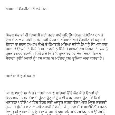
ਅਖ਼ਬਾਰਾਂ-ਮੈਗਜ਼ੀਨਾਂ ਦੀ ਲਵੋ ਮਦਦ
ਸਿਵਲ ਸੇਵਾਵਾਂ ਦੀ ਤਿਆਰੀ ਲਈ ਬਹੁਤ ਸਾਰੇ ਯੂਟਿਊਬ ਚੈਨਲ ਮੁਹੱਈਆ ਹਨ ਤੇ
ਇਸ ਦੇ ਨਾਲ ਹੀ ਕੌਮੀ ਤੇ ਕੌਮਾਂਤਰੀ ਪੱਧਰ ਦੇ ਅਖ਼ਬਾਰ ਅਤੇ ਮੈਗਜ਼ੀਨ ਵੀ ਪੜ੍ਹੋ ਤੇ
ਉਨ੍ਹਾਂ ’ਚ ਦਰਜ ਵੱਖ-ਵੱਖ ਕੌਮੀ ਤੇ ਕੌਮਾਂਤਰੀ ਮੁੱਦਿਆਂ ਸਬੰਧੀ ਲੇਖਾਂ ਨੂੰ ਧਿਆਨ ਨਾਲ
ਸਮਝ ਕੇ ਉਨ੍ਹਾਂ ਦੀ ਸ਼ੈਲੀ ਤੇ ਸ਼ਬਦਾਵਲੀ ਨੂੰ ਸਿੱਖੋ ਤੇ ਆਪਣੀ ਲੇਖ ਲਿਖਣ ਦੀ ਕਲਾ ਨੂੰ
ਪ੍ਰਭਾਵਸ਼ਾਲੀ ਬਣਾਓ। ਦਿੱਤੇ ਗਏ ਵਿਸ਼ੇ ’ਤੇ ਪ੍ਰਭਾਵਸ਼ਾਲੀ ਲੇਖ ਲਿਖਣਾ ਸਿਵਲ
ਸੇਵਾਵਾਂ ਪ੍ਰੀਖਿਆਵਾਂ ਨੂੰ ਪਾਸ ਕਰਨ ’ਚ ਮਹੱਤਵਪੂਰਨ ਭੂਮਿਕਾ ਅਦਾ ਕਰਦਾ ਹੈ।
ਸਮਰੱਥਾ ਤੇ ਰੁਚੀ ਪਛਾਣੋ
ਆਪਣੇ ਅਧੂਰੇ ਸੁਪਨੇ ਤੇ ਖ਼ਾਹਿਸ਼ਾਂ ਆਪਣੇ ਬੱਚਿਆਂ ਉੱਤੇ ਲੱਦ ਕੇ ਤੇ ਉਨ੍ਹਾਂ ਦੀ
ਦਿਲਚਸਪੀ ਤੇ ਸਮਰੱਥਾ ਦੇ ਉਲਟ ਉਨ੍ਹਾਂ ਨੂੰ ਕੋਈ ਕੋਰਸ ਕਰਵਾਉਣਾ ਜਾਂ ਕਿਸੇ
ਮੁਕਾਬਲਾ ਪ੍ਰੀਖਿਆ ਵਿਚ ਬੈਠਣ ਲਈ ਮਜਬੂਰ ਕਰਨਾ ਉਸ ਅੰਦਰ ਮੌਜੂਦ ਕੁਦਰਤੀ
ਹੁਨਰ ਤੇ ਬੁੱਧੀਮਤਾ ਨਾਲ ਨਾਇਨਸਾਫ਼ੀ ਹੋਵੇਗੀ। ਜੇ ਤੁਹਾਡਾ ਬੱਚਾ ਆਈਏਐੱਸ ਬਣਨ
ਵਿਚ ਰੁਚੀ ਰੱਖਦਾ ਹੈ ਤੇ ਉਸ ਦਾ ਬੌਧਿਕ ਤੇ ਅਕਾਦਮਿਕ ਪੱਧਰ ਔਸਤ ਤੋਂ ਉੱਪਰ ਹੈ