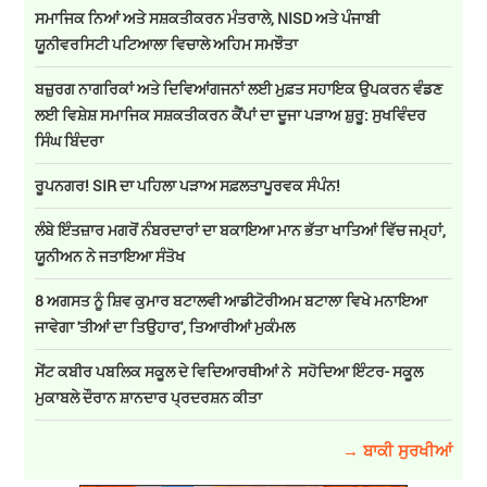
ਸਮਾਜਿਕ ਨਿਆਂ ਅਤੇ ਸਸ਼ਕਤੀਕਰਨ ਮੰਤਰਾਲੇ, NISD ਅਤੇ ਪੰਜਾਬੀ
ਯੂਨੀਵਰਸਿਟੀ ਪਟਿਆਲਾ ਵਿਚਾਲੇ ਅਹਿਮ ਸਮਝੌਤਾ
ਬਜ਼ੁਰਗ ਨਾਗਰਿਕਾਂ ਅਤੇ ਦਿਵਿਆਂਗਜਨਾਂ ਲਈ ਮੁਫ਼ਤ ਸਹਾਇਕ ਉਪਕਰਨ ਵੰਡਣ
ਲਈ ਵਿਸ਼ੇਸ਼ ਸਮਾਜਿਕ ਸਸ਼ਕਤੀਕਰਨ ਕੈਂਪਾਂ ਦਾ ਦੂਜਾ ਪੜਾਅ ਸ਼ੁਰੂ: ਸੁਖਵਿੰਦਰ
ਸਿੰਘ ਬਿੰਦਰਾ
ਰੂਪਨਗਰ! SIR ਦਾ ਪਹਿਲਾ ਪੜਾਅ ਸਫ਼ਲਤਾਪੂਰਵਕ ਸੰਪੰਨ!
ਲੰਬੇ ਇੰਤਜ਼ਾਰ ਮਗਰੋਂ ਨੰਬਰਦਾਰਾਂ ਦਾ ਬਕਾਇਆ ਮਾਨ ਭੱਤਾ ਖਾਤਿਆਂ ਵਿੱਚ ਜਮ੍ਹਾਂ,
ਯੂਨੀਅਨ ਨੇ ਜਤਾਇਆ ਸੰਤੋਖ
8 ਅਗਸਤ ਨੂੰ ਸ਼ਿਵ ਕੁਮਾਰ ਬਟਾਲਵੀ ਆਡੀਟੋਰੀਅਮ ਬਟਾਲਾ ਵਿਖੇ ਮਨਾਇਆ
ਜਾਵੇਗਾ 'ਤੀਆਂ ਦਾ ਤਿਉਹਾਰ', ਤਿਆਰੀਆਂ ਮੁਕੰਮਲ
ਸੇਂਟ ਕਬੀਰ ਪਬਲਿਕ ਸਕੂਲ ਦੇ ਵਿਦਿਆਰਥੀਆਂ ਨੇ ਸਹੋਦਿਆ ਇੰਟਰ- ਸਕੂਲ
ਮੁਕਾਬਲੇ ਦੌਰਾਨ ਸ਼ਾਨਦਾਰ ਪ੍ਰਦਰਸ਼ਨ ਕੀਤਾ
→ ਬਾਕੀ ਸੁਰਖੀਆਂ