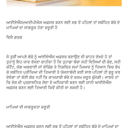
ਆਈਏਐੱਸ/ਆਈਪੀਐਸ ਅਫ਼ਸਰ ਬਣਨ ਲਈ ਸਭ ਤੋਂ ਪਹਿਲਾਂ ਤਾਂ ਸਬੰਧਿਤ ਬੱਚੇ ਦੇ
ਮਾਪਿਆਂ ਦਾ ਜਾਗਰੂਕ ਹੋਣਾ ਜ਼ਰੂਰੀ ਹੈ
ਵਿਜੈ ਗਰਗ
ਜੇ ਤੁਸੀਂ ਆਪਣੇ ਬੱਚੇ ਨੂੰ ਆਈਏਐੱਸ ਅਫ਼ਸਰ ਬਣਾਉਣ ਦੀ ਚਾਹਤ ਰੱਖਦੇ ਹੋ ਤਾਂ
ਤੁਹਾਨੂੰ ਇਹ ਯਾਦ ਰੱਖਣਾ ਚਾਹੀਦਾ ਹੈ ਕਿ ਤੁਹਾਡਾ ਬੱਚਾ ਸਹੀ ਵਿਸਿ਼ਆਂ ਦੀ ਚੋਣ, ਸਹੀ
ਕੰਟੈਂਟ, ਯੋਗ ਅਗਵਾਈ ਜਾਂ ਕੋਚਿੰਗ ਤੇ ਨਿਸ਼ਚਿਤ ਸਮਾਂ ਮਿਆਦ ਨੂੰ ਧਿਆਨ ਵਿਚ ਰੱਖ
ਕੇ ਸਬੰਧਿਤ ਪ੍ਰੀਖਿਆ ਦੀ ਤਿਆਰੀ ਤੇ ਯੋਜਨਾਬੰਦੀ ਕਈ ਸਾਲ ਪਹਿਲਾਂ ਹੀ ਸ਼ੁਰੂ ਕਰ
ਦੇਵੇਗਾ ਤਾਂ ਕੋਈ ਸ਼ੱਕ ਨਹੀਂ ਕਿ ਕਾਮਯਾਬੀ ਬੱਚੇ ਦੇ ਕਦਮ ਜ਼ਰੂਰ ਚੁੰਮੇਗੀ। ਜਾਣਦੇ ਹਾਂ
ਕਿ ਦੇਸ਼ ਦੀ ਪ੍ਰਸ਼ਾਸਨਿਕ ਸੇਵਾ ਦੇ ਅਧਿਕਾਰੀ ਬਣਨ ਲਈ ਯਾਨੀ ਆਈਏਐੱਸ
ਅਫ਼ਸਰ ਬਣਨ ਲਈ ਤਿਆਰੀ ਕਿਵੇਂ ਕੀਤੀ ਜਾ ਸਕਦੀ ਹੈ।
ਮਾਪਿਆਂ ਦੀ ਜਾਗਰੂਕਤਾ ਜ਼ਰੂਰੀ
ਆਈਏਐੱਸ ਅਫ਼ਸਰ ਬਣਨ ਲਈ ਸਭ ਤੋਂ ਪਹਿਲਾਂ ਤਾਂ ਸਬੰਧਿਤ ਬੱਚੇ ਦੇ ਮਾਪਿਆਂ ਦਾ