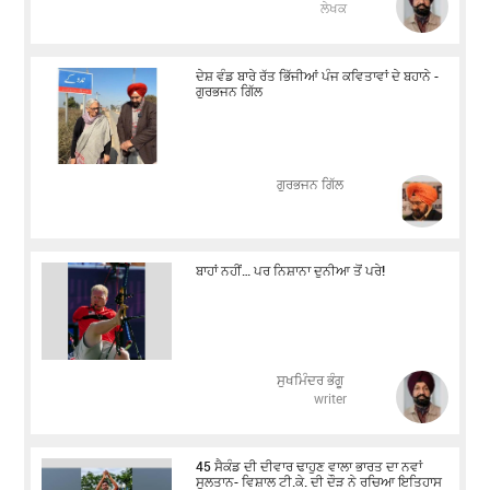
ਲੇਖਕ
ਦੇਸ਼ ਵੰਡ ਬਾਰੇ ਰੱਤ ਭਿੱਜੀਆਂ ਪੰਜ ਕਵਿਤਾਵਾਂ ਦੇ ਬਹਾਨੇ -
ਗੁਰਭਜਨ ਗਿੱਲ
​​​​​​​ਗੁਰਭਜਨ ਗਿੱਲ
ਬਾਹਾਂ ਨਹੀਂ… ਪਰ ਨਿਸ਼ਾਨਾ ਦੁਨੀਆ ਤੋਂ ਪਰੇ!
ਸੁਖਮਿੰਦਰ ਭੰਗੂ
writer
45 ਸੈਕੰਡ ਦੀ ਦੀਵਾਰ ਢਾਹੁਣ ਵਾਲਾ ਭਾਰਤ ਦਾ ਨਵਾਂ
ਸੁਲਤਾਨ- ਵਿਸ਼ਾਲ ਟੀ.ਕੇ. ਦੀ ਦੌੜ ਨੇ ਰਚਿਆ ਇਤਿਹਾਸ