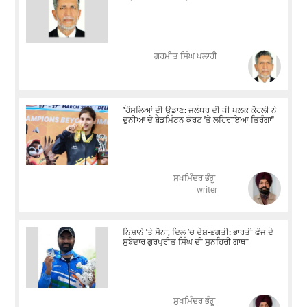
ਗੁਰਮੀਤ ਸਿੰਘ ਪਲਾਹੀ
"ਹੌਸਲਿਆਂ ਦੀ ਉਡਾਣ: ਜਲੰਧਰ ਦੀ ਧੀ ਪਲਕ ਕੋਹਲੀ ਨੇ
ਦੁਨੀਆ ਦੇ ਬੈਡਮਿੰਟਨ ਕੋਰਟ 'ਤੇ ਲਹਿਰਾਇਆ ਤਿਰੰਗਾ"
ਸੁਖਮਿੰਦਰ ਭੰਗੂ
writer
ਨਿਸ਼ਾਨੇ 'ਤੇ ਸੋਨਾ, ਦਿਲ 'ਚ ਦੇਸ਼-ਭਗਤੀ: ਭਾਰਤੀ ਫੌਜ ਦੇ
ਸੂਬੇਦਾਰ ਗੁਰਪ੍ਰੀਤ ਸਿੰਘ ਦੀ ਸੁਨਹਿਰੀ ਗਾਥਾ
ਸੁਖਮਿੰਦਰ ਭੰਗੂ