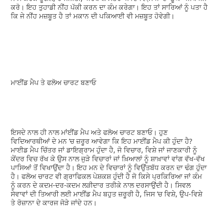
ਕਰੋ। ਇਹ ਤੁਹਾਡੀ ਨੀਂਹ ਪੱਕੀ ਕਰਨ ਦਾ ਕੰਮ ਕਰੇਗਾ। ਇਹ ਤਾਂ ਸਾਰਿਆਂ ਨੂੰ ਪਤਾ ਹੈ
ਕਿ ਜੇ ਨੀਂਹ ਮਜ਼ਬੂਤ ਹੈ ਤਾਂ ਮਕਾਨ ਦੀ ਪਕਿਆਈ ਵੀ ਮਜ਼ਬੂਤ ਹੋਵੇਗੀ।
ਮਾਈਂਡ ਮੈਪ ਤੇ ਫਲੋਅ ਚਾਰਟ ਬਣਾਓ
ਇਸਦੇ ਨਾਲ ਹੀ ਨਾਲ ਮਾਂਈਂਡ ਮੈਪ ਅਤੇ ਫਲੋਅ ਚਾਰਟ ਬਣਾਓ। ਹੁਣ
ਵਿਦਿਆਰਥੀਆਂ ਦੇ ਮਨ ’ਚ ਜ਼ਰੂਰ ਆਵੇਗਾ ਕਿ ਇਹ ਮਾਈਂਡ ਮੈਪ ਕੀ ਹੁੰਦਾ ਹੈ?
ਮਾਈਡ ਮੈਪ ਚਿੱਤਰ ਜਾਂ ਡਾਇਗ੍ਰਾਮ ਹੁੰਦਾ ਹੈ, ਜੋ ਵਿਚਾਰ, ਵਿਸ਼ੇ ਜਾਂ ਜਾਣਕਾਰੀ ਨੂੰ
ਕੇਂਦਰ ਵਿਚ ਰੱਖ ਕੇ ਉਸ ਨਾਲ ਜੁੜੇ ਵਿਚਾਰਾਂ ਜਾਂ ਖ਼ਿਆਲਾਂ ਨੂੰ ਸ਼ਾਖ਼ਾਵਾਂ ਵਾਂਗ ਵੱਖ-ਵੱਖ
ਪਾਸਿਆਂ ਤੋਂ ਵਿਖਾਉਂਦਾ ਹੈ। ਇਹ ਮਨ ਦੇ ਵਿਚਾਰਾਂ ਨੂੰ ਵਿਉਂਤਬੱਧ ਕਰਨ ਦਾ ਢੰਗ ਹੁੰਦਾ
ਹੈ। ਫਲੋਅ ਚਾਰਟ ਵੀ ਗ੍ਰਾਫਿਕਲ ਪੇਸ਼ਕਸ਼ ਹੁੰਦੀ ਹੈ ਜੋ ਕਿਸੇ ਪ੍ਰਕਿਰਿਆ ਜਾਂ ਕੰਮ
ਨੂੰ ਕਰਨ ਦੇ ਕਦਮ-ਦਰ-ਕਦਮ ਲੜੀਦਾਰ ਤਰੀਕੇ ਨਾਲ ਦਰਸਾਉਂਦੀ ਹੈ। ਸਿਵਲ
ਸੇਵਾਵਾਂ ਦੀ ਤਿਆਰੀ ਲਈ ਮਾਈਂਡ ਮੈਪ ਬਹੁਤ ਜ਼ਰੂਰੀ ਹੈ, ਜਿਸ ’ਚ ਵਿਸ਼ੇ, ਉਪ-ਵਿਸ਼ੇ
ਤੇ ਰੋਜ਼ਾਨਾ ਦੇ ਕਾਰਜ ਜੋੜੇ ਜਾਂਦੇ ਹਨ।