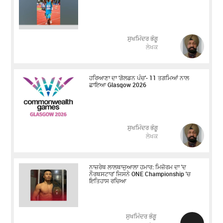
ਸੁਖਮਿੰਦਰ ਭੰਗੂ
ਲੇਖਕ
ਹਰਿਆਣਾ ਦਾ ‘ਗੋਲਡਨ ਪੰਚ’- 11 ਤਗਮਿਆਂ ਨਾਲ
ਛਾਇਆ Glasgow 2026
ਸੁਖਮਿੰਦਰ ਭੰਗੂ
ਲੇਖਕ
ਨਾਜ਼ਰੇਥ ਲਾਲਥਾਜੁਆਲਾ ਹਮਾਰ: ਮਿਜ਼ੋਰਮ ਦਾ 'ਦ
ਨੌਰਥਸਟਾਰ' ਜਿਸਨੇ ONE Championship 'ਚ
ਇਤਿਹਾਸ ਰਚਿਆ
ਸੁਖਮਿੰਦਰ ਭੰਗੂ