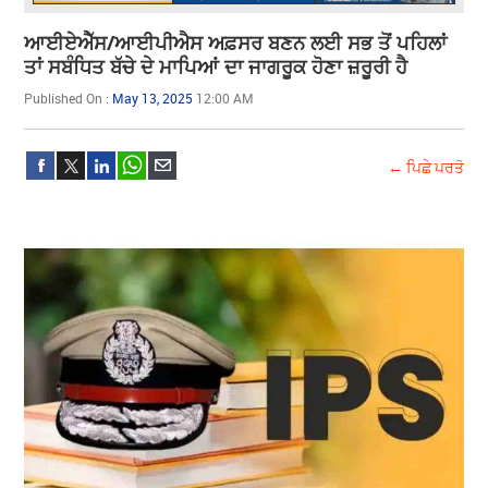
ਆਈਏਐੱਸ/ਆਈਪੀਐਸ ਅਫ਼ਸਰ ਬਣਨ ਲਈ ਸਭ ਤੋਂ ਪਹਿਲਾਂ
ਤਾਂ ਸਬੰਧਿਤ ਬੱਚੇ ਦੇ ਮਾਪਿਆਂ ਦਾ ਜਾਗਰੂਕ ਹੋਣਾ ਜ਼ਰੂਰੀ ਹੈ
Published On :
May 13, 2025
12:00 AM
← ਪਿਛੇ ਪਰਤੋ