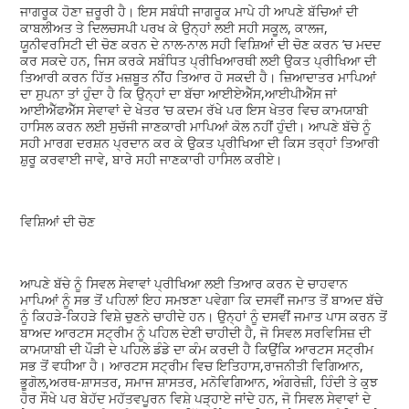
ਜਾਗਰੂਕ ਹੋਣਾ ਜ਼ਰੂਰੀ ਹੈ। ਇਸ ਸਬੰਧੀ ਜਾਗਰੂਕ ਮਾਪੇ ਹੀ ਆਪਣੇ ਬੱਚਿਆਂ ਦੀ
ਕਾਬਲੀਅਤ ਤੇ ਦਿਲਚਸਪੀ ਪਰਖ ਕੇ ਉਨ੍ਹਾਂ ਲਈ ਸਹੀ ਸਕੂਲ, ਕਾਲਜ,
ਯੂਨੀਵਰਸਿਟੀ ਦੀ ਚੋਣ ਕਰਨ ਦੇ ਨਾਲ-ਨਾਲ ਸਹੀ ਵਿਸ਼ਿਆਂ ਦੀ ਚੋਣ ਕਰਨ ’ਚ ਮਦਦ
ਕਰ ਸਕਦੇ ਹਨ, ਜਿਸ ਕਰਕੇ ਸਬੰਧਿਤ ਪ੍ਰੀਖਿਆਰਥੀ ਲਈ ਉਕਤ ਪ੍ਰੀਖਿਆ ਦੀ
ਤਿਆਰੀ ਕਰਨ ਹਿੱਤ ਮਜ਼ਬੂਤ ਨੀਂਹ ਤਿਆਰ ਹੋ ਸਕਦੀ ਹੈ। ਜ਼ਿਆਦਾਤਰ ਮਾਪਿਆਂ
ਦਾ ਸੁਪਨਾ ਤਾਂ ਹੁੰਦਾ ਹੈ ਕਿ ਉਨ੍ਹਾਂ ਦਾ ਬੱਚਾ ਆਈਏਐੱਸ,ਆਈਪੀਐੱਸ ਜਾਂ
ਆਈਐੱਫਐੱਸ ਸੇਵਾਵਾਂ ਦੇ ਖੇਤਰ ’ਚ ਕਦਮ ਰੱਖੇ ਪਰ ਇਸ ਖੇਤਰ ਵਿਚ ਕਾਮਯਾਬੀ
ਹਾਸਿਲ ਕਰਨ ਲਈ ਸੁਚੱਜੀ ਜਾਣਕਾਰੀ ਮਾਪਿਆਂ ਕੋਲ ਨਹੀਂ ਹੁੰਦੀ। ਆਪਣੇ ਬੱਚੇ ਨੂੰ
ਸਹੀ ਮਾਰਗ ਦਰਸ਼ਨ ਪ੍ਰਦਾਨ ਕਰ ਕੇ ਉਕਤ ਪ੍ਰੀਖਿਆ ਦੀ ਕਿਸ ਤਰ੍ਹਾਂ ਤਿਆਰੀ
ਸ਼ੁਰੂ ਕਰਵਾਈ ਜਾਵੇ, ਬਾਰੇ ਸਹੀ ਜਾਣਕਾਰੀ ਹਾਸਿਲ ਕਰੀਏ।
ਵਿਸ਼ਿਆਂ ਦੀ ਚੋਣ
ਆਪਣੇ ਬੱਚੇ ਨੂੰ ਸਿਵਲ ਸੇਵਾਵਾਂ ਪ੍ਰੀਖਿਆ ਲਈ ਤਿਆਰ ਕਰਨ ਦੇ ਚਾਹਵਾਨ
ਮਾਪਿਆਂ ਨੂੰ ਸਭ ਤੋਂ ਪਹਿਲਾਂ ਇਹ ਸਮਝਣਾ ਪਵੇਗਾ ਕਿ ਦਸਵੀਂ ਜਮਾਤ ਤੋਂ ਬਾਅਦ ਬੱਚੇ
ਨੂੰ ਕਿਹੜੇ-ਕਿਹੜੇ ਵਿਸ਼ੇ ਚੁਣਨੇ ਚਾਹੀਦੇ ਹਨ। ਉਨ੍ਹਾਂ ਨੂੰ ਦਸਵੀਂ ਜਮਾਤ ਪਾਸ ਕਰਨ ਤੋਂ
ਬਾਅਦ ਆਰਟਸ ਸਟ੍ਰੀਮ ਨੂੰ ਪਹਿਲ ਦੇਣੀ ਚਾਹੀਦੀ ਹੈ, ਜੋ ਸਿਵਲ ਸਰਵਿਸਿਜ਼ ਦੀ
ਕਾਮਯਾਬੀ ਦੀ ਪੌੜੀ ਦੇ ਪਹਿਲੇ ਡੰਡੇ ਦਾ ਕੰਮ ਕਰਦੀ ਹੈ ਕਿਉਂਕਿ ਆਰਟਸ ਸਟ੍ਰੀਮ
ਸਭ ਤੋਂ ਵਧੀਆ ਹੈ। ਆਰਟਸ ਸਟ੍ਰੀਮ ਵਿਚ ਇਤਿਹਾਸ,ਰਾਜਨੀਤੀ ਵਿਗਿਆਨ,
ਭੂਗੋਲ,ਅਰਥ-ਸ਼ਾਸਤਰ, ਸਮਾਜ ਸ਼ਾਸਤਰ, ਮਨੋਵਿਗਿਆਨ, ਅੰਗਰੇਜ਼ੀ, ਹਿੰਦੀ ਤੇ ਕੁਝ
ਹੋਰ ਸੌਖੇ ਪਰ ਬੇਹੱਦ ਮਹੱਤਵਪੂਰਨ ਵਿਸ਼ੇ ਪੜ੍ਹਾਏ ਜਾਂਦੇ ਹਨ, ਜੋ ਸਿਵਲ ਸੇਵਾਵਾਂ ਦੇ