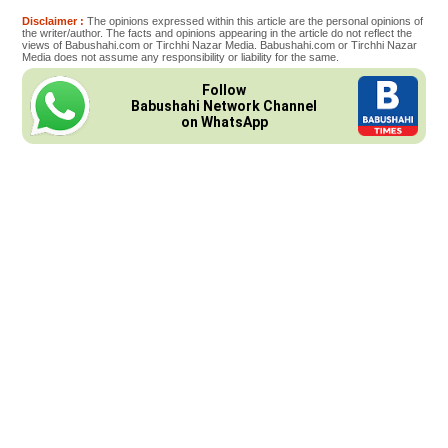
Disclaimer :
The opinions expressed within this article are the personal opinions of
the writer/author. The facts and opinions appearing in the article do not reflect the
views of Babushahi.com or Tirchhi Nazar Media. Babushahi.com or Tirchhi Nazar
Media does not assume any responsibility or liability for the same.
Follow
Babushahi Network Channel
on WhatsApp