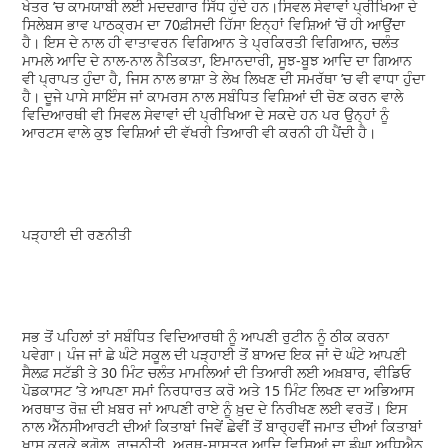
ਖੇਤਰ ’ਚ ਕਾਮਯਾਬੀ ਲਈ ਮਦਦਗਾਰ ਸਿੱਧ ਹੁੰਦੇ ਹਨ।ਸਿਵਲ ਸੇਵਾਵਾਂ ਪ੍ਰੀਖਿਆ ਦੇ
ਸਿਲੇਬਸ ਭਾਵ ਪਾਠਕ੍ਰਮ ਦਾ 70ਫ਼ੀਸਦੀ ਹਿੱਸਾ ਇਨ੍ਹਾਂ ਵਿਸ਼ਿਆਂ ’ਚੋਂ ਹੀ ਆਉਂਦਾ
ਹੈ। ਇਸ ਦੇ ਨਾਲ ਹੀ ਵਾਤਾਵਰਨ ਵਿਗਿਆਨ ਤੇ ਪ੍ਰਕਿਰਤੀ ਵਿਗਿਆਨ, ਚਲੰਤ
ਮਾਮਲੇ ਆਦਿ ਦੇ ਨਾਲ-ਨਾਲ ਨੈਤਿਕਤਾ, ਇਮਾਨਦਾਰੀ, ਸੂਝ-ਬੂਝ ਆਦਿ ਦਾ ਗਿਆਨ
ਵੀ ਪ੍ਰਾਪਤ ਹੁੰਦਾ ਹੈ, ਜਿਸ ਨਾਲ ਭਾਸ਼ਾ ਤੇ ਲੇਖ ਲਿਖਣ ਦੀ ਸਮਰੱਥਾ ’ਚ ਵੀ ਵਾਧਾ ਹੁੰਦਾ
ਹੈ। ਦੂਜੇ ਪਾਸੇ ਸਾਇੰਸ ਜਾਂ ਕਾਮਰਸ ਨਾਲ ਸਬੰਧਿਤ ਵਿਸ਼ਿਆਂ ਦੀ ਚੋਣ ਕਰਨ ਵਾਲੇ
ਵਿਦਿਆਰਥੀ ਵੀ ਸਿਵਲ ਸੇਵਾਵਾਂ ਦੀ ਪ੍ਰੀਖਿਆ ਦੇ ਸਕਦੇ ਹਨ ਪਰ ਉਨ੍ਹਾਂ ਨੂੰ
ਆਰਟਸ ਵਾਲੇ ਕੁਝ ਵਿਸ਼ਿਆਂ ਦੀ ਵੱਖਰੀ ਤਿਆਰੀ ਵੀ ਕਰਨੀ ਹੀ ਪੈਂਦੀ ਹੈ।
ਪੜ੍ਹਾਈ ਦੀ ਰਣਨੀਤੀ
ਸਭ ਤੋਂ ਪਹਿਲਾਂ ਤਾਂ ਸਬੰਧਿਤ ਵਿਦਿਆਰਥੀ ਨੂੰ ਆਪਣੀ ਰੁਟੀਨ ਨੂੰ ਠੀਕ ਕਰਨਾ
ਪਵੇਗਾ। ਪੰਜ ਜਾਂ ਛੇ ਘੰਟੇ ਸਕੂਲ ਦੀ ਪੜ੍ਹਾਈ ਤੋਂ ਬਾਅਦ ਇਕ ਜਾਂ ਦੋ ਘੰਟੇ ਆਪਣੀ
ਸੈਲਫ਼ ਸਟੱਡੀ ਤੇ 30 ਮਿੰਟ ਚਲੰਤ ਮਾਮਲਿਆਂ ਦੀ ਤਿਆਰੀ ਲਈ ਅਖ਼ਬਾਰ, ਵੀਡਿਓ
ਪੋਡਕਾਸਟ ’ਤੇ ਆਪਣਾ ਸਮਾਂ ਨਿਰਧਾਰਤ ਕਰੋ ਅਤੇ 15 ਮਿੰਟ ਲਿਖਣ ਦਾ ਅਭਿਆਸ
ਅਰਥਾਤ ਰੋਜ਼ ਦੀ ਖ਼ਬਰ ਜਾਂ ਆਪਣੀ ਰਾਏ ਨੂੰ ਖ਼ੁਦ ਦੇ ਨਿਰੀਖਣ ਲਈ ਵਰਤੋਂ। ਇਸ
ਨਾਲ ਐੱਨਸੀਆਰਟੀ ਦੀਆਂ ਕਿਤਾਬਾਂ ਜਿਵੇਂ ਛੇਵੀਂ ਤੋਂ ਬਾਰ੍ਹਵੀਂ ਜਮਾਤ ਦੀਆਂ ਕਿਤਾਬਾਂ
ਖ਼ਾਸ ਕਰਕੇ ਭੂਗੋਲ, ਰਾਜਨੀਤੀ, ਅਰਥ-ਸ਼ਾਸਤਰ ਆਦਿ ਵਿਸਿ਼ਆਂ ਦਾ ਡੂੰਘਾ ਅਧਿਐਨ