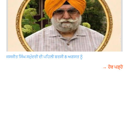
ਜਸਜੀਤ ਸਿੰਘ ਸਮੁੰਦਰੀ ਦੀ ਪਹਿਲੀ ਬਰਸੀ 8 ਅਗਸਤ ਨੂੰ
→ ਹੋਰ ਪੜ੍ਹੋ