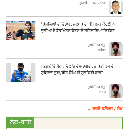
ਗੁਰਮੀਤ ਸਿੰਘ ਪਲਾਹੀ
"ਹੌਸਲਿਆਂ ਦੀ ਉਡਾਣ: ਜਲੰਧਰ ਦੀ ਧੀ ਪਲਕ ਕੋਹਲੀ ਨੇ
ਦੁਨੀਆ ਦੇ ਬੈਡਮਿੰਟਨ ਕੋਰਟ 'ਤੇ ਲਹਿਰਾਇਆ ਤਿਰੰਗਾ"
ਸੁਖਮਿੰਦਰ ਭੰਗੂ
writer
ਨਿਸ਼ਾਨੇ 'ਤੇ ਸੋਨਾ, ਦਿਲ 'ਚ ਦੇਸ਼-ਭਗਤੀ: ਭਾਰਤੀ ਫੌਜ ਦੇ
ਸੂਬੇਦਾਰ ਗੁਰਪ੍ਰੀਤ ਸਿੰਘ ਦੀ ਸੁਨਹਿਰੀ ਗਾਥਾ
ਸੁਖਮਿੰਦਰ ਭੰਗੂ
ਲੇਖਕ
→ ਬਾਕੀ ਬਲੌਗਜ਼ / ਲੇਖ
ਲੋਕ-ਰਾਇ