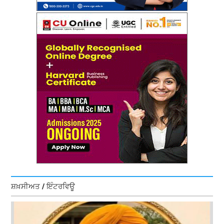
ਸ਼ਖ਼ਸੀਅਤ / ਇੰਟਰਵਿਊ