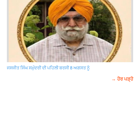
ਜਸਜੀਤ ਸਿੰਘ ਸਮੁੰਦਰੀ ਦੀ ਪਹਿਲੀ ਬਰਸੀ 8 ਅਗਸਤ ਨੂੰ
→ ਹੋਰ ਪੜ੍ਹੋ