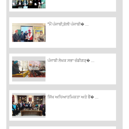
“ਮੈਂ ਪੰਜਾਬੀ,ਬੋਲੀ ਪੰਜਾਬੀ� ...
ਪੰਜਾਬੀ ਲੇਖਕ ਸਭਾ ਚੰਡੀਗੜ੍� ...
ਸਿੱਖ ਅਧਿਆਤਮਿਕਤਾ ਅਤੇ ਬੈਂ� ...