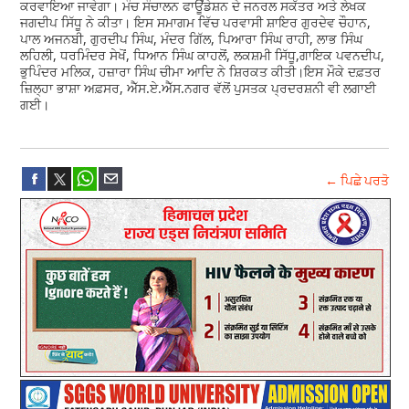
ਕਰਵਾਇਆ ਜਾਵੇਗਾ। ਮੰਚ ਸੰਚਾਲਨ ਫਾਊਂਡੇਸ਼ਨ ਦੇ ਜਨਰਲ ਸਕੱਤਰ ਅਤੇ ਲੇਖਕ
ਜਗਦੀਪ ਸਿੱਧੂ ਨੇ ਕੀਤਾ। ਇਸ ਸਮਾਗਮ ਵਿੱਚ ਪਰਵਾਸੀ ਸ਼ਾਇਰ ਗੁਰਦੇਵ ਚੌਹਾਨ,
ਪਾਲ ਅਜਨਬੀ, ਗੁਰਦੀਪ ਸਿੰਘ, ਮੰਦਰ ਗਿੱਲ, ਪਿਆਰਾ ਸਿੰਘ ਰਾਹੀ, ਲਾਭ ਸਿੰਘ
ਲਹਿਲੀ, ਧਰਮਿੰਦਰ ਸੇਖੋਂ, ਧਿਆਨ ਸਿੰਘ ਕਾਹਲੋਂ, ਲਕਸ਼ਮੀ ਸਿੱਧੂ,ਗਾਇਕ ਪਵਨਦੀਪ,
ਭੁਪਿੰਦਰ ਮਲਿਕ, ਹਜ਼ਾਰਾ ਸਿੰਘ ਚੀਮਾ ਆਦਿ ਨੇ ਸ਼ਿਰਕਤ ਕੀਤੀ।ਇਸ ਮੌਕੇ ਦਫ਼ਤਰ
ਜ਼ਿਲ੍ਹਾ ਭਾਸ਼ਾ ਅਫ਼ਸਰ, ਐੱਸ.ਏ.ਐੱਸ.ਨਗਰ ਵੱਲੋਂ ਪੁਸਤਕ ਪ੍ਰਦਰਸ਼ਨੀ ਵੀ ਲਗਾਈ
ਗਈ।
← ਪਿਛੇ ਪਰਤੋ