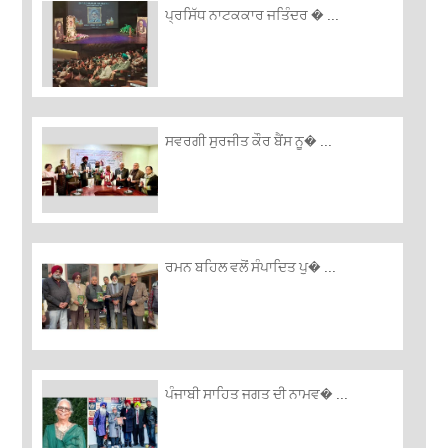
ਪ੍ਰਸਿੱਧ ਨਾਟਕਕਾਰ ਜਤਿੰਦਰ � ...
ਸਵਰਗੀ ਸੁਰਜੀਤ ਕੌਰ ਬੈਂਸ ਨੂ� ...
ਰਮਨ ਬਹਿਲ ਵਲੋਂ ਸੰਪਾਦਿਤ ਪੁ� ...
ਪੰਜਾਬੀ ਸਾਹਿਤ ਜਗਤ ਦੀ ਨਾਮਵ� ...