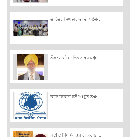
ਦਵਿੰਦਰ ਸਿੰਘ ਜਟਾਣਾ ਦੀ ਪਲੇ� ...
ਨੌਕਰਸ਼ਾਹੀ ਦਾ ਇੱਕ ਗਰੁੱਪ ਪ� ...
ਭਾਸ਼ਾ ਵਿਭਾਗ ਵੱਲੋਂ 30 ਜੂਨ ਨ� ...
ਸਦੀ ਦੇ ਸਿੱਖ ਸੰਘਰਸ਼ ਦੀ ਕਹਾਣ ...