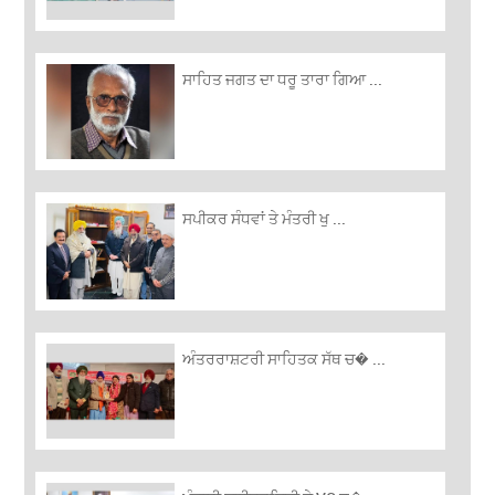
ਸਾਹਿਤ ਜਗਤ ਦਾ ਧਰੂ ਤਾਰਾ ਗਿਆ ...
ਸਪੀਕਰ ਸੰਧਵਾਂ ਤੇ ਮੰਤਰੀ ਖੁ ...
ਅੰਤਰਰਾਸ਼ਟਰੀ ਸਾਹਿਤਕ ਸੱਥ ਚ� ...