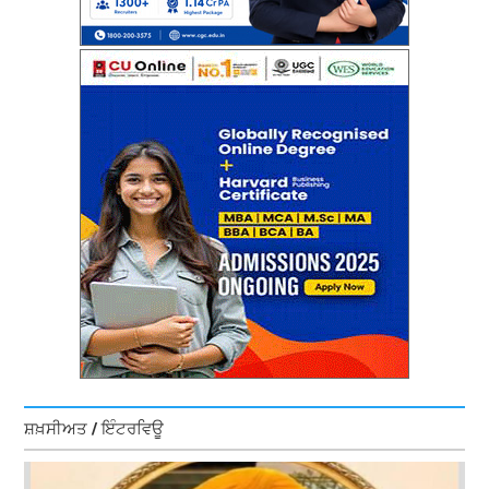
ਸ਼ਖ਼ਸੀਅਤ / ਇੰਟਰਵਿਊ