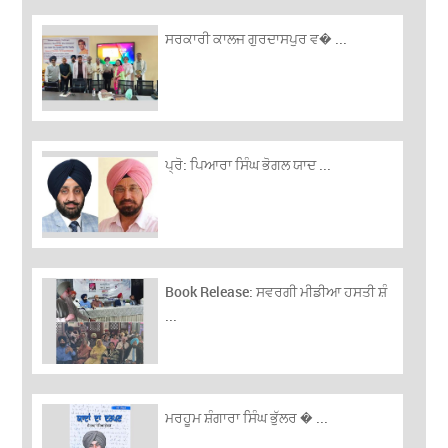
ਸਰਕਾਰੀ ਕਾਲਜ ਗੁਰਦਾਸਪੁਰ ਵ� ...
ਪ੍ਰੋ: ਪਿਆਰਾ ਸਿੰਘ ਭੋਗਲ ਯਾਦ ...
Book Release: ਸਵਰਗੀ ਮੀਡੀਆ ਹਸਤੀ ਸ਼ੰ
...
ਮਰਹੂਮ ਸ਼ੰਗਾਰਾ ਸਿੰਘ ਭੁੱਲਰ � ...