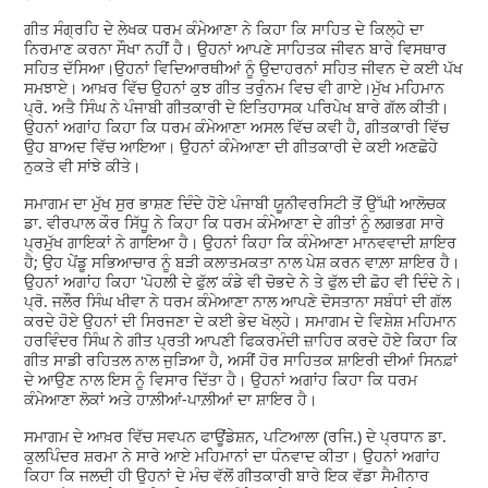
ਗੀਤ ਸੰਗ੍ਰਹਿ ਦੇ ਲੇਖਕ ਧਰਮ ਕੰਮੇਆਣਾ ਨੇ ਕਿਹਾ ਕਿ ਸਾਹਿਤ ਦੇ ਕਿਲ੍ਹੇ ਦਾ
ਨਿਰਮਾਣ ਕਰਨਾ ਸੌਖਾ ਨਹੀਂ ਹੈ। ਉਹਨਾਂ ਆਪਣੇ ਸਾਹਿਤਕ ਜੀਵਨ ਬਾਰੇ ਵਿਸਥਾਰ
ਸਹਿਤ ਦੱਸਿਆ।ਉਹਨਾਂ ਵਿਦਿਆਰਥੀਆਂ ਨੂੰ ਉਦਾਹਰਨਾਂ ਸਹਿਤ ਜੀਵਨ ਦੇ ਕਈ ਪੱਖ
ਸਮਝਾਏ। ਆਖ਼ਰ ਵਿੱਚ ਉਹਨਾਂ ਕੁਝ ਗੀਤ ਤਰੁੰਨਮ ਵਿਚ ਵੀ ਗਾਏ।ਮੁੱਖ ਮਹਿਮਾਨ
ਪ੍ਰੋ. ਅਤੈ ਸਿੰਘ ਨੇ ਪੰਜਾਬੀ ਗੀਤਕਾਰੀ ਦੇ ਇਤਿਹਾਸਕ ਪਰਿਪੇਖ ਬਾਰੇ ਗੱਲ ਕੀਤੀ।
ਉਹਨਾਂ ਅਗਾਂਹ ਕਿਹਾ ਕਿ ਧਰਮ ਕੰਮੇਆਣਾ ਅਸਲ ਵਿੱਚ ਕਵੀ ਹੈ, ਗੀਤਕਾਰੀ ਵਿੱਚ
ਉਹ ਬਾਅਦ ਵਿੱਚ ਆਇਆ। ਉਹਨਾਂ ਕੰਮੇਆਣਾ ਦੀ ਗੀਤਕਾਰੀ ਦੇ ਕਈ ਅਣਛੋਹੇ
ਨੁਕਤੇ ਵੀ ਸਾਂਝੇ ਕੀਤੇ।
ਸਮਾਗਮ ਦਾ ਮੁੱਖ ਸੁਰ ਭਾਸ਼ਣ ਦਿੰਦੇ ਹੋਏ ਪੰਜਾਬੀ ਯੂਨੀਵਰਸਿਟੀ ਤੋਂ ਉੱਘੀ ਆਲੋਚਕ
ਡਾ. ਵੀਰਪਾਲ ਕੌਰ ਸਿੱਧੂ ਨੇ ਕਿਹਾ ਕਿ ਧਰਮ ਕੰਮੇਆਣਾ ਦੇ ਗੀਤਾਂ ਨੂੰ ਲਗਭਗ ਸਾਰੇ
ਪ੍ਰਮੁੱਖ ਗਾਇਕਾਂ ਨੇ ਗਾਇਆ ਹੈ। ਉਹਨਾਂ ਕਿਹਾ ਕਿ ਕੰਮੇਆਣਾ ਮਾਨਵਵਾਦੀ ਸ਼ਾਇਰ
ਹੈ; ਉਹ ਪੇਂਡੂ ਸਭਿਆਚਾਰ ਨੂੰ ਬੜੀ ਕਲਾਤਮਕਤਾ ਨਾਲ ਪੇਸ਼ ਕਰਨ ਵਾਲ਼ਾ ਸ਼ਾਇਰ ਹੈ।
ਉਹਨਾਂ ਅਗਾਂਹ ਕਿਹਾ 'ਪੋਹਲੀ ਦੇ ਫੁੱਲ’ ਕੰਡੇ ਵੀ ਚੋਭਦੇ ਨੇ ਤੇ ਫੁੱਲ ਦੀ ਛੋਹ ਵੀ ਦਿੰਦੇ ਨੇ।
ਪ੍ਰੋ. ਜਲੌਰ ਸਿੰਘ ਖੀਵਾ ਨੇ ਧਰਮ ਕੰਮੇਆਣਾ ਨਾਲ ਆਪਣੇ ਦੋਸਤਾਨਾ ਸਬੰਧਾਂ ਦੀ ਗੱਲ
ਕਰਦੇ ਹੋਏ ਉਹਨਾਂ ਦੀ ਸਿਰਜਣਾ ਦੇ ਕਈ ਭੇਦ ਖੋਲ੍ਹੇ। ਸਮਾਗਮ ਦੇ ਵਿਸ਼ੇਸ਼ ਮਹਿਮਾਨ
ਹਰਵਿੰਦਰ ਸਿੰਘ ਨੇ ਗੀਤ ਪ੍ਰਤੀ ਆਪਣੀ ਫਿਕਰਮੰਦੀ ਜ਼ਾਹਿਰ ਕਰਦੇ ਹੋਏ ਕਿਹਾ ਕਿ
ਗੀਤ ਸਾਡੀ ਰਹਿਤਲ ਨਾਲ ਜੁੜਿਆ ਹੈ, ਅਸੀਂ ਹੋਰ ਸਾਹਿਤਕ ਸ਼ਾਇਰੀ ਦੀਆਂ ਸਿਨਫ਼ਾਂ
ਦੇ ਆਉਣ ਨਾਲ ਇਸ ਨੂੰ ਵਿਸਾਰ ਦਿੱਤਾ ਹੈ। ਉਹਨਾਂ ਅਗਾਂਹ ਕਿਹਾ ਕਿ ਧਰਮ
ਕੰਮੇਆਣਾ ਲੋਕਾਂ ਅਤੇ ਹਾਲ਼ੀਆਂ-ਪਾਲ਼ੀਆਂ ਦਾ ਸ਼ਾਇਰ ਹੈ।
ਸਮਾਗਮ ਦੇ ਆਖ਼ਰ ਵਿੱਚ ਸਵਪਨ ਫਾਊਂਡੇਸ਼ਨ, ਪਟਿਆਲਾ (ਰਜਿ.) ਦੇ ਪ੍ਰਧਾਨ ਡਾ.
ਕੁਲਪਿੰਦਰ ਸ਼ਰਮਾ ਨੇ ਸਾਰੇ ਆਏ ਮਹਿਮਾਨਾਂ ਦਾ ਧੰਨਵਾਦ ਕੀਤਾ। ਉਹਨਾਂ ਅਗਾਂਹ
ਕਿਹਾ ਕਿ ਜਲਦੀ ਹੀ ਉਹਨਾਂ ਦੇ ਮੰਚ ਵੱਲੋਂ ਗੀਤਕਾਰੀ ਬਾਰੇ ਇਕ ਵੱਡਾ ਸੈਮੀਨਾਰ