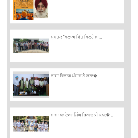
ਪੁਸਤਕ "ਖਲਾਅ ਵਿੱਚ ਖਿਲਰੇ ਖ਼ ...
ਭਾਸ਼ਾ ਵਿਭਾਗ ਪੰਜਾਬ ਨੇ ਕਰਾ� ...
ਬਾਬਾ ਆਇਆ ਸਿੰਘ ਰਿਆੜਕੀ ਕਾਲ� ...