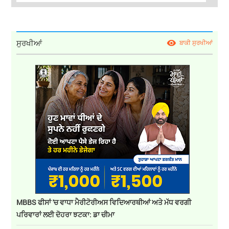
ਸੁਰਖੀਆਂ
ਬਾਕੀ ਸੁਰਖੀਆਂ
MBBS ਫੀਸਾਂ 'ਚ ਵਾਧਾ ਮੈਰੀਟੋਰੀਅਸ ਵਿਦਿਆਰਥੀਆਂ ਅਤੇ ਮੱਧ ਵਰਗੀ
ਪਰਿਵਾਰਾਂ ਲਈ ਦੋਹਰਾ ਝਟਕਾ: ਡਾ ਚੀਮਾ