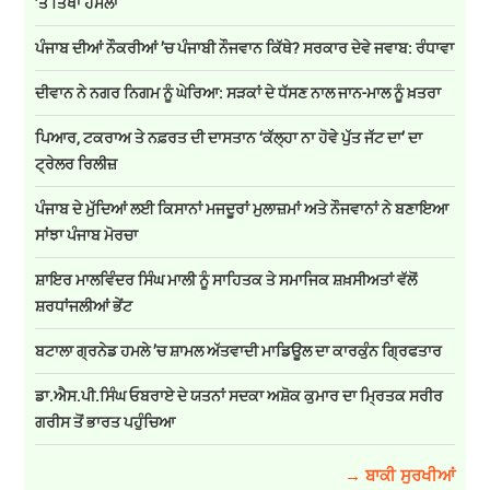
’ਤੇ ਤਿੱਖਾ ਹਮਲਾ
ਪੰਜਾਬ ਦੀਆਂ ਨੌਕਰੀਆਂ ’ਚ ਪੰਜਾਬੀ ਨੌਜਵਾਨ ਕਿੱਥੇ? ਸਰਕਾਰ ਦੇਵੇ ਜਵਾਬ: ਰੰਧਾਵਾ
ਦੀਵਾਨ ਨੇ ਨਗਰ ਨਿਗਮ ਨੂੰ ਘੇਰਿਆ: ਸੜਕਾਂ ਦੇ ਧੱਸਣ ਨਾਲ ਜਾਨ-ਮਾਲ ਨੂੰ ਖ਼ਤਰਾ
ਪਿਆਰ, ਟਕਰਾਅ ਤੇ ਨਫ਼ਰਤ ਦੀ ਦਾਸਤਾਨ ‘ਕੱਲ੍ਹਾ ਨਾ ਹੋਵੇ ਪੁੱਤ ਜੱਟ ਦਾ’ ਦਾ
ਟ੍ਰੇਲਰ ਰਿਲੀਜ਼
ਪੰਜਾਬ ਦੇ ਮੁੱਦਿਆਂ ਲਈ ਕਿਸਾਨਾਂ ਮਜਦੂਰਾਂ ਮੁਲਾਜ਼ਮਾਂ ਅਤੇ ਨੌਜਵਾਨਾਂ ਨੇ ਬਣਾਇਆ
ਸਾਂਝਾ ਪੰਜਾਬ ਮੋਰਚਾ
ਸ਼ਾਇਰ ਮਾਲਵਿੰਦਰ ਸਿੰਘ ਮਾਲੀ ਨੂੰ ਸਾਹਿਤਕ ਤੇ ਸਮਾਜਿਕ ਸ਼ਖ਼ਸੀਅਤਾਂ ਵੱਲੋਂ
ਸ਼ਰਧਾਂਜਲੀਆਂ ਭੇਂਟ
ਬਟਾਲਾ ਗ੍ਰਨੇਡ ਹਮਲੇ ’ਚ ਸ਼ਾਮਲ ਅੱਤਵਾਦੀ ਮਾਡਿਊਲ ਦਾ ਕਾਰਕੁੰਨ ਗ੍ਰਿਫਤਾਰ
ਡਾ.ਐਸ.ਪੀ.ਸਿੰਘ ਓਬਰਾਏ ਦੇ ਯਤਨਾਂ ਸਦਕਾ ਅਸ਼ੋਕ ਕੁਮਾਰ ਦਾ ਮ੍ਰਿਤਕ ਸਰੀਰ
ਗਰੀਸ ਤੋਂ ਭਾਰਤ ਪਹੁੰਚਿਆ
→ ਬਾਕੀ ਸੁਰਖੀਆਂ