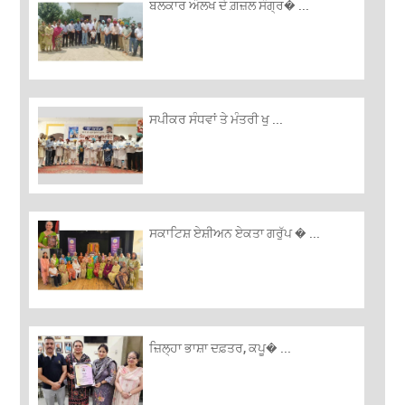
ਬਲਕਾਰ ਔਲਖ ਦੇ ਗ਼ਜ਼ਲ ਸੰਗ੍ਰ� ...
ਸਪੀਕਰ ਸੰਧਵਾਂ ਤੇ ਮੰਤਰੀ ਖੁ ...
ਸਕਾਟਿਸ਼ ਏਸ਼ੀਅਨ ਏਕਤਾ ਗਰੁੱਪ � ...
ਜ਼ਿਲ੍ਹਾ ਭਾਸ਼ਾ ਦਫ਼ਤਰ, ਕਪੂ� ...