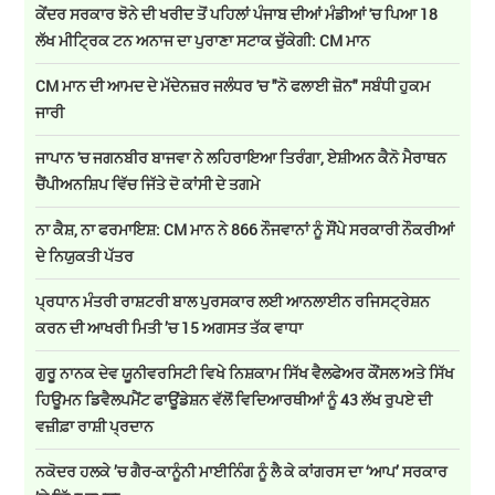
ਕੇਂਦਰ ਸਰਕਾਰ ਝੋਨੇ ਦੀ ਖਰੀਦ ਤੋਂ ਪਹਿਲਾਂ ਪੰਜਾਬ ਦੀਆਂ ਮੰਡੀਆਂ 'ਚ ਪਿਆ 18
ਲੱਖ ਮੀਟ੍ਰਿਕ ਟਨ ਅਨਾਜ ਦਾ ਪੁਰਾਣਾ ਸਟਾਕ ਚੁੱਕੇਗੀ: CM ਮਾਨ
CM ਮਾਨ ਦੀ ਆਮਦ ਦੇ ਮੱਦੇਨਜ਼ਰ ਜਲੰਧਰ 'ਚ "ਨੋ ਫਲਾਈ ਜ਼ੋਨ" ਸਬੰਧੀ ਹੁਕਮ
ਜਾਰੀ
ਜਾਪਾਨ 'ਚ ਜਗਨਬੀਰ ਬਾਜਵਾ ਨੇ ਲਹਿਰਾਇਆ ਤਿਰੰਗਾ, ਏਸ਼ੀਅਨ ਕੈਨੋ ਮੈਰਾਥਨ
ਚੈਂਪੀਅਨਸ਼ਿਪ ਵਿੱਚ ਜਿੱਤੇ ਦੋ ਕਾਂਸੀ ਦੇ ਤਗਮੇ
ਨਾ ਕੈਸ਼, ਨਾ ਫਰਮਾਇਸ਼: CM ਮਾਨ ਨੇ 866 ਨੌਜਵਾਨਾਂ ਨੂੰ ਸੌਂਪੇ ਸਰਕਾਰੀ ਨੌਕਰੀਆਂ
ਦੇ ਨਿਯੁਕਤੀ ਪੱਤਰ
ਪ੍ਰਧਾਨ ਮੰਤਰੀ ਰਾਸ਼ਟਰੀ ਬਾਲ ਪੁਰਸਕਾਰ ਲਈ ਆਨਲਾਈਨ ਰਜਿਸਟ੍ਰੇਸ਼ਨ
ਕਰਨ ਦੀ ਆਖਰੀ ਮਿਤੀ ’ਚ 15 ਅਗਸਤ ਤੱਕ ਵਾਧਾ
ਗੁਰੂ ਨਾਨਕ ਦੇਵ ਯੂਨੀਵਰਸਿਟੀ ਵਿਖੇ ਨਿਸ਼ਕਾਮ ਸਿੱਖ ਵੈਲਫੇਅਰ ਕੌਂਸਲ ਅਤੇ ਸਿੱਖ
ਹਿਊਮਨ ਡਿਵੈਲਪਮੈਂਟ ਫਾਊਂਡੇਸ਼ਨ ਵੱਲੋਂ ਵਿਦਿਆਰਥੀਆਂ ਨੂੰ 43 ਲੱਖ ਰੁਪਏ ਦੀ
ਵਜ਼ੀਫ਼ਾ ਰਾਸ਼ੀ ਪ੍ਰਦਾਨ
ਨਕੋਦਰ ਹਲਕੇ ’ਚ ਗੈਰ-ਕਾਨੂੰਨੀ ਮਾਈਨਿੰਗ ਨੂੰ ਲੈ ਕੇ ਕਾਂਗਰਸ ਦਾ ‘ਆਪ’ ਸਰਕਾਰ