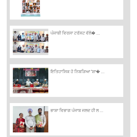
ਪੰਜਾਬੀ ਵਿਰਸਾ ਟਰੱਸਟ ਵੱਲੋ� ...
ਇਤਿਹਾਸਿਕ ਹੋ ਨਿਬੜਿਆ ‘ਸ਼ਾ� ...
ਭਾਸ਼ਾ ਵਿਭਾਗ ਪੰਜਾਬ ਜਲਦ ਹੀ ਲ ...