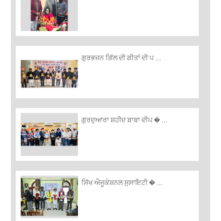
ਗੁਰਭਜਨ ਗਿੱਲ ਦੀ ਗੀਤਾਂ ਦੀ ਪ ...
ਗੁਰਦੁਆਰਾ ਸ਼ਹੀਦ ਬਾਬਾ ਦੀਪ � ...
ਸਿੱਖ ਐਜੂਕੇਸ਼ਨਲ ਸੁਸਾਇਟੀ � ...