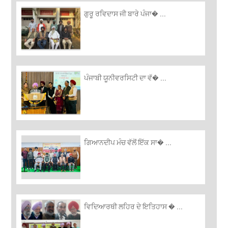
ਗੁਰੂ ਰਵਿਦਾਸ ਜੀ ਬਾਰੇ ਪੰਜਾ� ...
ਪੰਜਾਬੀ ਯੂਨੀਵਰਸਿਟੀ ਦਾ ਵੱ� ...
ਗਿਆਨਦੀਪ ਮੰਚ ਵੱਲੋਂ ਇੱਕ ਸਾ� ...
ਵਿਦਿਆਰਥੀ ਲਹਿਰ ਦੇ ਇਤਿਹਾਸ � ...