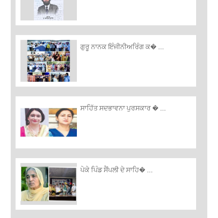
ਗੁਰੂ ਨਾਨਕ ਇੰਜੀਨੀਅਰਿੰਗ ਕ� ...
ਸਾਹਿੱਤ ਸਦਭਾਵਨਾ ਪੁਰਸਕਾਰ � ...
ਪੇਕੇ ਪਿੰਡ ਸੈਂਪਲੀ ਦੇ ਸਾਹਿ� ...