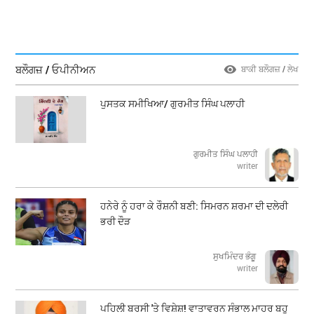
ਬਲੌਗਜ਼ / ਓਪੀਨੀਅਨ
ਬਾਕੀ ਬਲੌਗਜ਼ / ਲੇਖ
ਪੁਸਤਕ ਸਮੀਖਿਆ/ ਗੁਰਮੀਤ ਸਿੰਘ ਪਲਾਹੀ
ਗੁਰਮੀਤ ਸਿੰਘ ਪਲਾਹੀ
writer
ਹਨੇਰੇ ਨੂੰ ਹਰਾ ਕੇ ਰੌਸ਼ਨੀ ਬਣੀ: ਸਿਮਰਨ ਸ਼ਰਮਾ ਦੀ ਦਲੇਰੀ
ਭਰੀ ਦੌੜ
ਸੁਖਮਿੰਦਰ ਭੰਗੂ
writer
ਪਹਿਲੀ ਬਰਸੀ 'ਤੇ ਵਿਸ਼ੇਸ਼! ਵਾਤਾਵਰਨ ਸੰਭਾਲ ਮਾਹਰ ਬਹੁ