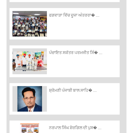
ਫਗਵਾੜਾ ਵਿੱਚ ਦੂਜਾ ਅੰਤਰਰਾ� ...
ਪੰਚਾਇਤ ਸਕੱਤਰ ਪਰਮਜੀਤ ਸਿੰ� ...
ਸ਼੍ਰੋਮਣੀ ਪੰਜਾਬੀ ਬਾਲ ਸਾਹਿ� ...
ਨਰਪਾਲ ਸਿੰਘ ਸ਼ੇਰਗਿਲ ਦੀ ਪੁਸ� ...