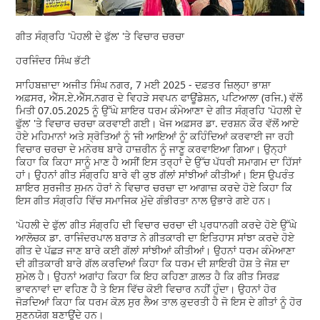
ਗੀਤ ਸੰਗ੍ਰਹਿ 'ਪੋਹਲੀ ਦੇ ਫੁੱਲ' 'ਤੇ ਵਿਚਾਰ ਚਰਚਾ
ਹਰਜਿੰਦਰ ਸਿੰਘ ਭੱਟੀ
ਸਾਹਿਬਜ਼ਾਦਾ ਅਜੀਤ ਸਿੰਘ ਨਗਰ, 7 ਮਈ 2025 - ਦਫ਼ਤਰ ਜ਼ਿਲ੍ਹਾ ਭਾਸ਼ਾ
ਅਫ਼ਸਰ, ਐੱਸ.ਏ.ਐੱਸ.ਨਗਰ ਦੇ ਵਿਹੜੇ ਸਵਪਨ ਫਾਊਂਡੇਸ਼ਨ, ਪਟਿਆਲਾ (ਰਜਿ.) ਵੱਲੋਂ
ਮਿਤੀ 07.05.2025 ਨੂੰ ਉੱਘੇ ਸ਼ਾਇਰ ਧਰਮ ਕੰਮੇਆਣਾ ਦੇ ਗੀਤ ਸੰਗ੍ਰਹਿ 'ਪੋਹਲੀ ਦੇ
ਫੁੱਲ' 'ਤੇ ਵਿਚਾਰ ਚਰਚਾ ਕਰਵਾਈ ਗਈ। ਖੋਜ ਅਫ਼ਸਰ ਡਾ. ਦਰਸ਼ਨ ਕੌਰ ਵੱਲੋਂ ਆਏ
ਹੋਏ ਮਹਿਮਾਨਾਂ ਅਤੇ ਸ੍ਰੋਤਿਆਂ ਨੂੰ ‘ਜੀ ਆਇਆਂ ਨੂੰ’ ਕਹਿੰਦਿਆਂ ਕਰਵਾਈ ਜਾ ਰਹੀ
ਵਿਚਾਰ ਚਰਚਾ ਦੇ ਮਨੋਰਥ ਬਾਰੇ ਹਾਜ਼ਰੀਨ ਨੂੰ ਜਾਣੂ ਕਰਵਾਇਆ ਗਿਆ। ਉਨ੍ਹਾਂ
ਕਿਹਾ ਕਿ ਕਿਹਾ ਸਾਨੂੰ ਮਾਣ ਹੈ ਅਸੀਂ ਇਸ ਤਰ੍ਹਾਂ ਦੇ ਉੱਚ ਪੱਧਰੀ ਸਮਾਗਮ ਦਾ ਹਿੱਸਾਂ
ਹਾਂ। ਉਹਨਾਂ ਗੀਤ ਸੰਗ੍ਰਹਿ ਬਾਰੇ ਵੀ ਕੁਝ ਗੱਲਾਂ ਸਾਂਝੀਆਂ ਕੀਤੀਆਂ। ਇਸ ਉਪਰੰਤ
ਸ਼ਾਇਰ ਸੁਰਜੀਤ ਸੁਮਨ ਹੋਰਾਂ ਨੇ ਵਿਚਾਰ ਚਰਚਾ ਦਾ ਆਗਾਜ਼ ਕਰਦੇ ਹੋਏ ਕਿਹਾ ਕਿ
ਇਸ ਗੀਤ ਸੰਗ੍ਰਹਿ ਵਿੱਚ ਸਮਾਜਿਕ ਮੁੱਦੇ ਗੰਭੀਰਤਾ ਨਾਲ ਉਭਾਰੇ ਗਏ ਹਨ।
'ਪੋਹਲੀ ਦੇ ਫੁੱਲ' ਗੀਤ ਸੰਗ੍ਰਹਿ ਦੀ ਵਿਚਾਰ ਚਰਚਾ ਦੀ ਪ੍ਰਧਾਨਗੀ ਕਰਦੇ ਹੋਏ ਉੱਘੇ
ਆਲੋਚਕ ਡਾ. ਰਾਜਿੰਦਰਪਾਲ ਬਰਾੜ ਨੇ ਗੀਤਕਾਰੀ ਦਾ ਇਤਿਹਾਸ ਸਾਂਝਾ ਕਰਦੇ ਹੋਏ
ਗੀਤ ਦੇ ਪੱਛੜ ਜਾਣ ਬਾਰੇ ਕਈ ਗੱਲਾਂ ਸਾਂਝੀਆਂ ਕੀਤੀਆਂ। ਉਹਨਾਂ ਧਰਮ ਕੰਮੇਆਣਾ
ਦੀ ਗੀਤਕਾਰੀ ਬਾਰੇ ਗੱਲ ਕਰਦਿਆਂ ਕਿਹਾ ਕਿ ਧਰਮ ਦੀ ਸ਼ਾਇਰੀ ਹੋਸ਼ ਤੇ ਜੋਸ਼ ਦਾ
ਸੁਮੇਲ ਹੈ। ਉਹਨਾਂ ਅਗਾਂਹ ਕਿਹਾ ਕਿ ਇਹ ਕਹਿਣਾ ਗ਼ਲਤ ਹੈ ਕਿ ਗੀਤ ਸਿਰਫ਼
ਭਾਵਨਾਵਾਂ ਦਾ ਵਹਿਣ ਹੈ ਤੇ ਇਸ ਵਿੱਚ ਕੋਈ ਵਿਚਾਰ ਨਹੀਂ ਹੁੰਦਾ। ਉਹਨਾਂ ਹੋਰ
ਜੋੜਦਿਆਂ ਕਿਹਾ ਕਿ ਧਰਮ ਕੋਲ਼ ਸੁਰ ਲੈਅ ਤਾਲ ਕੁਦਰਤੀ ਹੈ ਜੋ ਇਸ ਦੇ ਗੀਤਾਂ ਨੂੰ ਹੋਰ
ਸੁਣਨਯੋਗ ਬਣਾਉਂਦੇ ਹਨ।