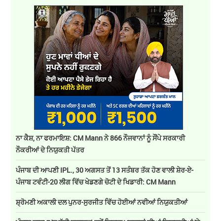
ਨਾ ਕੈਸ਼, ਨਾ ਫਰਮਾਇਸ਼: CM Mann ਨੇ 866 ਨੌਜਵਾਨਾਂ ਨੂੰ ਸੌਂਪੇ ਸਰਕਾਰੀ
ਨੌਕਰੀਆਂ ਦੇ ਨਿਯੁਕਤੀ ਪੱਤਰ
ਪੰਜਾਬ ਦੀ ਆਪਣੀ IPL., 30 ਅਗਸਤ ਤੋਂ 13 ਸਤੰਬਰ ਤੱਕ ਹੋਣ ਵਾਲੀ ਸ਼ੇਰ-ਏ-
ਪੰਜਾਬ ਟਵੰਟੀ-20 ਲੀਗ ਵਿੱਚ ਖੇਡਣਗੇ ਚੋਟੀ ਦੇ ਖਿਡਾਰੀ: CM Mann
ਸ਼੍ਰੋਮਣੀ ਅਕਾਲੀ ਦਲ ਪੁਨਰ-ਸੁਰਜੀਤ ਵਿੱਚ ਹੋਈਆਂ ਨਵੀਆਂ ਨਿਯੁਕਤੀਆਂ