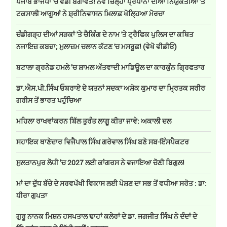
ਪੰਜਾਬ ਭਾਜਪਾ 'ਚ ਵੱਡੀ ਬਗਾਵਤ! ਨਵੇਂ ਜ਼ਿਲ੍ਹਾ ਪ੍ਰਧਾਨਾਂ ਦੀਆਂ ਨਿਯੁਕਤੀਆਂ 'ਤੇ
ਟਕਸਾਲੀ ਆਗੂਆਂ ਨੇ ਸ਼੍ਰੀਨਿਵਾਸਨ ਖ਼ਿਲਾਫ਼ ਖੋਲ੍ਹਿਆ ਮੋਰਚਾ
ਚੰਡੀਗੜ੍ਹ ਦੀਆਂ ਸੜਕਾਂ 'ਤੇ ਚੈਕਿੰਗ ਦੇ ਨਾਮ 'ਤੇ ਟ੍ਰੈਫਿਕ ਪੁਲਿਸ ਦਾ ਕਥਿਤ
ਨਜਾਇਜ਼ ਕਬਜ਼ਾ; ਮੁਲਾਜ਼ਮ ਚਲਾਨ ਕੱਟਣ 'ਚ ਮਸਰੂਫ਼! (ਵੇਖੋ ਵੀਡੀਓ)
ਬਟਾਲਾ ਗ੍ਰਨੇਡ ਹਮਲੇ ’ਚ ਸ਼ਾਮਲ ਅੱਤਵਾਦੀ ਮਾਡਿਊਲ ਦਾ ਕਾਰਕੁੰਨ ਗ੍ਰਿਫਤਾਰ
ਡਾ.ਐਸ.ਪੀ.ਸਿੰਘ ਓਬਰਾਏ ਦੇ ਯਤਨਾਂ ਸਦਕਾ ਅਸ਼ੋਕ ਕੁਮਾਰ ਦਾ ਮ੍ਰਿਤਕ ਸਰੀਰ
ਗਰੀਸ ਤੋਂ ਭਾਰਤ ਪਹੁੰਚਿਆ
ਮਹਿਲਾ ਰਾਖਵਾਂਕਰਨ ਬਿੱਲ ਤੁਰੰਤ ਲਾਗੂ ਕੀਤਾ ਜਾਵੇ: ਅਕਾਲੀ ਦਲ
ਸਹਾਇਕ ਥਾਣੇਦਾਰ ਵਿਜੈਪਾਲ ਸਿੰਘ ਗਰੇਵਾਲ ਸਿੰਘ ਬਣੇ ਸਬ-ਇੰਸਪੈਕਟਰ
ਸੁਲਤਾਨਪੁਰ ਲੋਧੀ ’ਚ 2027 ਲਈ ਕਾਂਗਰਸ ਨੇ ਵਜਾਇਆ ਚੋਣੀ ਬਿਗੁਲ!
ਮਾਂ ਦਾ ਦੁੱਧ ਬੱਚੇ ਦੇ ਸਰਵਪੱਖੀ ਵਿਕਾਸ ਲਈ ਪੋਸ਼ਣ ਦਾ ਸਭ ਤੋਂ ਵਧੀਆ ਸਰੋਤ : ਡਾ:
ਧੀਰਾ ਗੁਪਤਾ
ਗੁਰੂ ਨਾਨਕ ਮਿਸ਼ਨ ਹਸਪਤਾਲ ਢਾਹਾਂ ਕਲੇਰਾਂ ਦੇ ਡਾ. ਜਗਜੀਤ ਸਿੰਘ ਨੇ ਦੰਦਾਂ ਦੇ