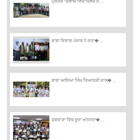
ਪੁਸਤਕ "ਖਲਾਅ ਵਿੱਚ ਖਿਲਰੇ ਖ਼ ...
ਭਾਸ਼ਾ ਵਿਭਾਗ ਪੰਜਾਬ ਨੇ ਕਰਾ� ...
ਬਾਬਾ ਆਇਆ ਸਿੰਘ ਰਿਆੜਕੀ ਕਾਲ� ...
ਫਗਵਾੜਾ ਵਿੱਚ ਦੂਜਾ ਅੰਤਰਰਾ� ...