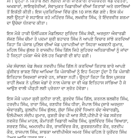
ਸੀ। ਉਨ੍ਹਾਂ ਨੇ ਕਿਤਾਬ ਲਈ ਲੋੜੀਂਦੀ ਸਾਰੀ ਜਾਣਕਾਰੀ ਰਾਜ/ਕੇਂਦਰੀ ਖੇਡ ਦਫਤਰਾਂ,
ਅਖਬਾਰਾਂ, ਲਾਇਬ੍ਰੇਰੀਆਂ, ਸੇਵਾਮੁਕਤ ਖਿਡਾਰੀਆਂ ਦੀਆਂ ਕਿਤਾਬਾਂ ਅਤੇ ਰਸਾਲਿਆਂ
ਤੋਂ ਇਕੱਠੀ ਕੀਤੀ। ਇਸ ਪ੍ਰਕਿਰਿਆ ਵਿੱਚ ਕੁੱਲ 10 ਸਾਲ ਲੱਗ ਗਏ। ਇਸ ਕੰਮ
ਲਈ ਉਨ੍ਹਾਂ ਦੇ ਸਹਾਇਕ ਰਹੇ ਮਹਿੰਦਰ ਸਿੰਘ, ਲਖਵੀਰ ਸਿੰਘ, ਤੇ ਇੰਦਰਵੀਰ ਸ਼ਰਮਾ
ਦਾ ਉਚੇਚਾ ਧੰਨਵਾਦ ਕੀਤਾ।
ਇਸ ਮੌਕੇ ਹਾਕੀ ਓਲੰਪਿਕਸ ਮੈਡਲਿਸਟ ਸੁਰਿੰਦਰ ਸਿੰਘ ਸੋਢੀ, ਅਰਜੁਨਾ ਐਵਾਰਡੀ
ਸੱਜਣ ਸਿੰਘ ਚੀਮਾ ਤੇ ਪਦਮਾ ਸ਼੍ਰੀ ਬਹਾਦਰ ਸਿੰਘ ਨੇ ਆਪਣੇ ਵਿਚਾਰ ਸਾਂਝੇ ਕਰਦਿਆਂ
ਕਿਹਾ ਕਿ ਪੰਜਾਬ ਪੁਲਿਸ ਦੀਆਂ ਖੇਡ ਪ੍ਰਾਪਤੀਆਂ ਦਾ ਸਿਹਰਾ ਅਸ਼ਵਨੀ ਕੁਮਾਰ,
ਮਹਿਲ ਸਿੰਘ ਭੁੱਲਰ ਤੇ ਰਾਜਦੀਪ ਸਿੰਘ ਗਿੱਲ ਜਿਹੇ ਸੁਹਿਰਦ ਅਧਿਕਾਰੀਆਂ ਨੂੰ ਜਾਂਦਾ
ਹੈ ਜਿਨ੍ਹਾਂ ਹਮੇਸ਼ਾ ਔਖੇ ਵੇਲੇ ਹਰ ਖਿਡਾਰੀ ਦੀ ਬਾਂਹ ਫੜੀ।
ਮੰਚ ਸੰਚਾਲਨ ਖੇਡ ਲੇਖਕ ਨਵਦੀਪ ਸਿੰਘ ਗਿੱਲ ਨੇ ਕਰਦਿਆਂ ਕਿਤਾਬ ਬਾਰੇ ਆਪਣੇ
ਕੁੰਜੀਵਤ ਭਾਸ਼ਣ ਵਿੱਚ ਆਖਿਆ ਕਿ ਪੰਜਾਬੀਆਂ ਨੂੰ ਇਹ ਮਿਹਣਾ ਹੁੰਦਾ ਹੈ ਕਿ ਪੰਜਾਬੀ
ਇਤਿਹਾਸ ਸਿਰਜਣਾਂ ਜਾਣਦੇ ਹਨ, ਸਾਂਭਣਾ ਨਹੀਂ। ਉਨ੍ਹਾਂ ਕਿਹਾ ਕਿ ਇਸ ਪੁਸਤਕ
ਰਾਹੀਂ ਲੇਖਕ ਨੇ ਪੁਲਿਸ ਖੇਡਾਂ ਦੇ ਨਾਲ ਪੰਜਾਬ ਦਾ ਵੀ ਖੇਡ ਇਤਿਹਾਸ ਸਾਂਭਿਆ ਹੈ ਜੋ
ਆਉਣ ਵਾਲੀ ਪੀੜ੍ਹੀ ਲਈ ਪ੍ਰੇਰਨਾ ਦਾ ਸ੍ਰੋਤ ਹੋਵੇਗਾ।
ਇਸ ਮੌਕੇ ਪਦਮਾ ਸ਼੍ਰੀ ਸੁਨੀਤਾ ਰਾਣੀ, ਗੁਰਦੇਵ ਸਿੰਘ ਗਿੱਲ, ਕਰਨਲ ਬਲਬੀਰ ਸਿੰਘ,
ਹਰਦੀਪ ਸਿੰਘ, ਤਾਰਾ ਸਿੰਘ, ਰਣਧੀਰ ਸਿੰਘ ਧੀਰਾ, ਜੈਪਾਲ ਸਿੰਘ (ਸਾਰੇ ਅਰਜੁਨਾ
ਐਵਾਰਡੀ), ਕੁਲਦੀਪ ਸਿੰਘ ਭੁੱਲਰ, ਸੁੱਚਾ ਸਿੰਘ (ਦੋਵੇਂ ਧਿਆਨ ਚੰਦ ਐਵਾਰਡੀ),
ਓਲੰਪੀਅਨ ਸੰਦੀਪ ਕੁਮਾਰ, ਕੁਸ਼ਤੀ ਕੋਚ ਪੀ ਆਰ ਸੌਂਧੀ,ਪੀਏਪੀ ਦੇ ਖੇਡ ਸਕੱਤਰ
ਨਵਜੋਤ ਸਿੰਘ ਮਾਹਲ, ਕੌਮਾਂਤਰੀ ਖਿਡਾਰੀ ਅਜੈਬ ਸਿੰਘ, ਕੁਲਵਿੰਦਰ ਸਿੰਘ ਥਿਆੜਾ,
ਸਰਵਣ ਸਿੰਘ, ਅਮਨਦੀਪ ਕੌਰ, ਰਾਜਵਿੰਦਰ ਕੌਰ, ਗੁਰਸ਼ਰਨਜੀਤ ਕੌਰ, ਰਣਦੀਪ
ਕੌਰ, ਰਾਜਪਾਲ ਸਿੰਘ, ਸਾਬਕਾ ਆਈਪੀਐਸ ਅਮਰ ਸਿੰਘ ਚਹਿਲ ਤੇ ਯੁਰੇਂਦਰ ਸਿੰਘ
ਹੇਅਰ ਆਦਿ ਹਾਜ਼ਰ ਸਨ।