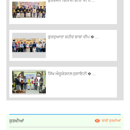
ਗੁਰਭਜਨ ਗਿੱਲ ਦੀ ਗੀਤਾਂ ਦੀ ਪ ...
ਗੁਰਦੁਆਰਾ ਸ਼ਹੀਦ ਬਾਬਾ ਦੀਪ � ...
ਸਿੱਖ ਐਜੂਕੇਸ਼ਨਲ ਸੁਸਾਇਟੀ � ...
ਸੁਰਖੀਆਂ
ਬਾਕੀ ਸੁਰਖੀਆਂ