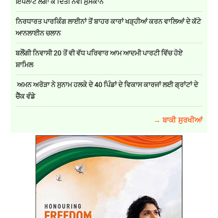
ਇੰਪਲਾਂਟ ਲਗਾ ਕੇ ਦਿੱਤੀ ਨਵੀਂ ਮੁਸਕਾਨ
ਨਿਰਧਾਰਤ ਪਾਰਕਿੰਗ ਲਾਈਨਾਂ ਤੋਂ ਬਾਹਰ ਕਾਰਾਂ ਖੜ੍ਹੀਆਂ ਕਰਨ ਵਾਲਿਆਂ ਦੇ ਕੱਟੇ
ਆਨਲਾਈਨ ਚਲਾਨ
ਬਲੌਂਗੀ ਨਿਵਾਸੀ 20 ਤੋਂ ਵੀ ਵੱਧ ਪਰਿਵਾਰ ਆਮ ਆਦਮੀ ਪਾਰਟੀ ਵਿੱਚ ਹੋਏ
ਸ਼ਾਮਿਲ
ਅਮਨ ਅਰੋੜਾ ਨੇ ਸੁਨਾਮ ਹਲਕੇ ਦੇ 40 ਪਿੰਡਾਂ ਦੇ ਵਿਕਾਸ ਕਾਰਜਾਂ ਲਈ ਗ੍ਰਾਂਟਾਂ ਦੇ
ਚੈੱਕ ਵੰਡੇ
→ ਬਾਕੀ ਸੁਰਖੀਆਂ