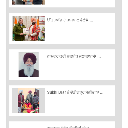
ਉੱਤਰਾਖੰਡ ਦੇ ਰਾਜਪਾਲ ਵੱਲੋ� ...
ਨਾਮਵਰ ਕਵੀ ਬਲਬੀਰ ਜਲਾਲਾਬਾ� ...
Sukhi Brar ਨੇ ਚੰਡੀਗੜ੍ਹ ਸੰਗੀਤ ਨਾ ...