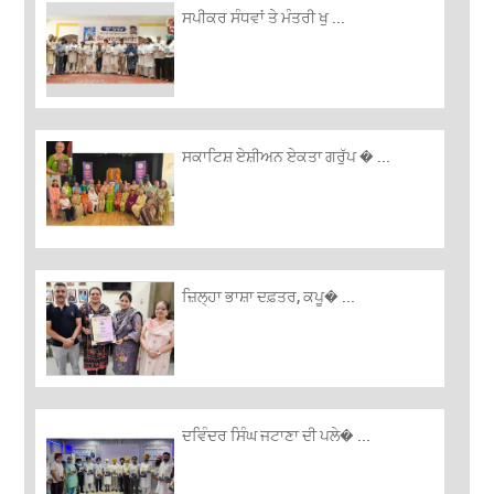
ਸਪੀਕਰ ਸੰਧਵਾਂ ਤੇ ਮੰਤਰੀ ਖੁ ...
ਸਕਾਟਿਸ਼ ਏਸ਼ੀਅਨ ਏਕਤਾ ਗਰੁੱਪ � ...
ਜ਼ਿਲ੍ਹਾ ਭਾਸ਼ਾ ਦਫ਼ਤਰ, ਕਪੂ� ...
ਦਵਿੰਦਰ ਸਿੰਘ ਜਟਾਣਾ ਦੀ ਪਲੇ� ...