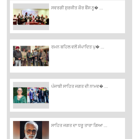
ਸਵਰਗੀ ਸੁਰਜੀਤ ਕੌਰ ਬੈਂਸ ਨੂ� ...
ਰਮਨ ਬਹਿਲ ਵਲੋਂ ਸੰਪਾਦਿਤ ਪੁ� ...
ਪੰਜਾਬੀ ਸਾਹਿਤ ਜਗਤ ਦੀ ਨਾਮਵ� ...
ਸਾਹਿਤ ਜਗਤ ਦਾ ਧਰੂ ਤਾਰਾ ਗਿਆ ...