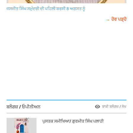
ਜਸਜੀਤ ਸਿੰਘ ਸਮੁੰਦਰੀ ਦੀ ਪਹਿਲੀ ਬਰਸੀ 8 ਅਗਸਤ ਨੂੰ
→ ਹੋਰ ਪੜ੍ਹੋ
ਬਲੌਗਜ਼ / ਓਪੀਨੀਅਨ
ਬਾਕੀ ਬਲੌਗਜ਼ / ਲੇਖ
ਪੁਸਤਕ ਸਮੀਖਿਆ/ ਗੁਰਮੀਤ ਸਿੰਘ ਪਲਾਹੀ