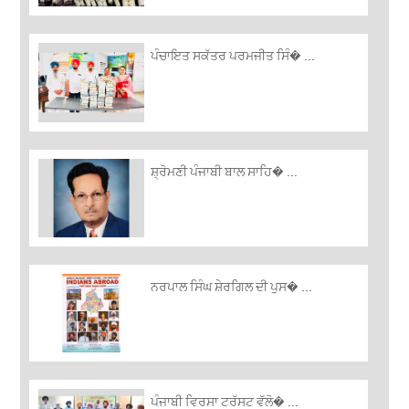
ਪੰਚਾਇਤ ਸਕੱਤਰ ਪਰਮਜੀਤ ਸਿੰ� ...
ਸ਼੍ਰੋਮਣੀ ਪੰਜਾਬੀ ਬਾਲ ਸਾਹਿ� ...
ਨਰਪਾਲ ਸਿੰਘ ਸ਼ੇਰਗਿਲ ਦੀ ਪੁਸ� ...
ਪੰਜਾਬੀ ਵਿਰਸਾ ਟਰੱਸਟ ਵੱਲੋ� ...