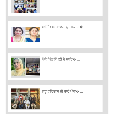
ਸਾਹਿੱਤ ਸਦਭਾਵਨਾ ਪੁਰਸਕਾਰ � ...
ਪੇਕੇ ਪਿੰਡ ਸੈਂਪਲੀ ਦੇ ਸਾਹਿ� ...
ਗੁਰੂ ਰਵਿਦਾਸ ਜੀ ਬਾਰੇ ਪੰਜਾ� ...