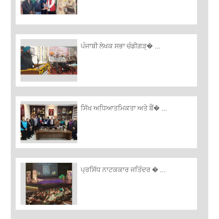
ਪੰਜਾਬੀ ਲੇਖਕ ਸਭਾ ਚੰਡੀਗੜ੍� ...
ਸਿੱਖ ਅਧਿਆਤਮਿਕਤਾ ਅਤੇ ਬੈਂ� ...
ਪ੍ਰਸਿੱਧ ਨਾਟਕਕਾਰ ਜਤਿੰਦਰ � ...