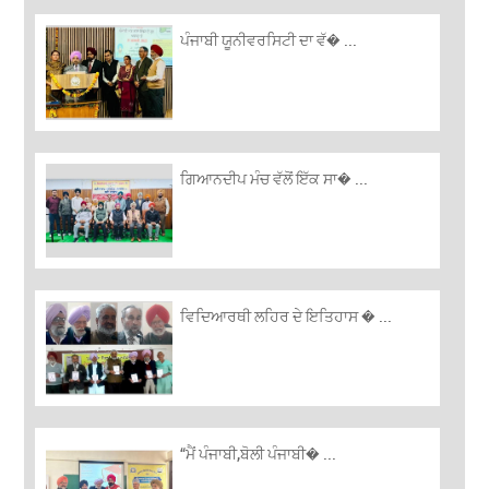
ਪੰਜਾਬੀ ਯੂਨੀਵਰਸਿਟੀ ਦਾ ਵੱ� ...
ਗਿਆਨਦੀਪ ਮੰਚ ਵੱਲੋਂ ਇੱਕ ਸਾ� ...
ਵਿਦਿਆਰਥੀ ਲਹਿਰ ਦੇ ਇਤਿਹਾਸ � ...
“ਮੈਂ ਪੰਜਾਬੀ,ਬੋਲੀ ਪੰਜਾਬੀ� ...