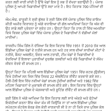
ਕਰਨ ਲਈ ਜਾਣੀ ਜਾਂਦੀ ਹੈ ਉੱਥੇ ਖੇਡਾਂ ਇਸ ਨੂੰ ਸਭ ਤੋਂ ਵੱਖਰਾ ਬਣਾਉਂਦੀ ਹੈ। ਪੰਜਾਬ
ਪੁਲਿਸ ਨੂੰ ਆਪਣੇ ਖਿਡਾਰੀਆਂ ਉੱਤੇ ਸਦਾ ਮਾਣ ਹੈ। ਇਹ ਕਿਤਾਬ 700 ਪੰਨਿਆਂ ਦੀ
ਹੈ।
ਐਮ.ਐਫ. ਫਾਰੂਕੀ ਨੇ ਸ੍ਰੀ ਭੁੱਲਰ ਤੇ ਸ੍ਰੀ ਗਿੱਲ ਵੱਲੋਂ ਪੰਜਾਬ ਪੁਲਿਸ ਵਿੱਚ ਕਾਇਮ
ਕੀਤੀ ਅਮੀਰ ਵਿਰਾਸਤ ਨੂੰ ਅੱਗੇ ਵਧਾਇਆ ਦੀ ਗੱਲ ਆਖਦਿਆਂ ਕਿਹਾ ਕਿ ਅੱਜ ਵੀ
ਉਹ ਸਾਡੇ ਲਈ ਪ੍ਰੇਰਨਾ ਦਾ ਸ੍ਰੋਤ ਹਨ। ਉਨ੍ਹਾਂ ਕਿਹਾ ਕਿ ਹਾਲ ਹੀ ਵਿੱਚ ਅਮਰੀਕਾ
ਵਿਖੇ ਵਿਸ਼ਵ ਪੁਲਿਸ ਖੇਡਾਂ ਵਿੱਚ ਪੰਜਾਬ ਪੁਲਿਸ ਦੇ ਖਿਡਾਰੀਆਂ ਨੇ ਵੱਡੀਆਂ ਮੱਲਾਂ
ਮਾਰੀਆਂ।
ਰਾਜਦੀਪ ਸਿੰਘ ਗਿੱਲ ਨੇ ਦੱਸਿਆ ਕਿ ਇਸ ਕਿਤਾਬ ਵਿੱਚ 1951 ਤੋਂ 2010 ਤੱਕ ਆਲ
ਇੰਡੀਆ ਪੁਲਿਸ ਖੇਡਾਂ ਦੇ ਨਤੀਜੇ ਸ਼ਾਮਲ ਹਨ ਅਤੇ ਹਰ ਸਾਲ ਦੀਆਂ ਸਾਰੀਆਂ ਮੀਟਾਂ ਦੇ
ਨਤੀਜੇ, ਬੈਸਟ ਅਥਲੀਟ, ਓਵਰ ਆਲ ਟਰਾਫੀ, ਟੀਮ ਖੇਡਾਂ ਦੇ ਖਿਡਾਰੀਆਂ ਦੇ
ਵੇਰਵਿਆਂ ਤੋਂ ਇਲਾਵਾ ਪੁਰਾਣੀਆਂ ਦੁਰਲੱਭ ਤਸਵੀਰਾਂ ਅਤੇ ਵੱਡੇ ਖਿਡਾਰੀਆਂ ਦੇ ਸੰਖੇਪ
ਜੀਵਨ ਵੇਰਵੇ ਵੀ ਸ਼ਾਮਲ ਹਨ।
ਉਨ੍ਹਾਂ ਕਿਹਾ ਕਿ ਪਹਿਲੀ ਆਲ ਇੰਡੀਆ ਪੁਲਿਸ ਖੇਡਾਂ 1951 ਵਿੱਚ ਕਟਕ (ਉੜੀਸਾ)
ਵਿਖੇ ਹੋਈਆਂ ਸਨ ਜਿਸ ਵਿੱਚ ਸਿਰਫ 22 ਐਥਲੈਟਿਕ ਈਵੈਂਟ ਕਰਵਾਏ ਗਏ ਸਨ।
ਹੌਲੀ-ਹੌਲੀ ਇਸ ਵਿੱਚ ਨਵੀਆਂ ਖੇਡਾਂ ਸ਼ਾਮਲ ਹੁੰਦੀਆਂ ਗਈਆਂ ਅਤੇ 1982 ਵਿੱਚ
ਮਹਿਲਾ ਖਿਡਾਰਨਾਂ ਦੇ ਮੁਕਾਬਲੇ ਵੀ ਸ਼ਾਮਲ ਕੀਤੇ ਗਏ। ਇਸ ਕਿਤਾਬ ਵਿੱਚ ਉਨ੍ਹਾਂ
ਆਲ ਇੰਡੀਆ ਪੁਲਿਸ ਦੇ ਘੋੜਸਵਾਰੀ ਅਤੇ ਸ਼ੂਟਿੰਗ ਈਵੈਂਟ ਵੀ ਸ਼ਾਮਲ ਕੀਤੇ ਹਨ।
ਸ਼੍ਰੀ ਗਿੱਲ ਨੇ ਅੱਗੇ ਆਖਿਆ ਕਿ ਇਸ ਕਿਤਾਬ ਲਈ ਸਾਰੇ ਅੰਕੜੇ ਅਤੇ ਫੋਟੋਆਂ
ਇਕੱਠੀਆਂ ਕਰਨਾ ਇੱਕ ਔਖਾ ਕੰਮ ਸੀ ਕਿਉਂਕਿ ਨਾ ਤਾਂ ਆਲ ਇੰਡੀਆ ਪੁਲਿਸ
ਸਪੋਰਟਸ ਕੰਟਰੋਲ ਬੋਰਡ ਕੋਲ ਕੋਈ ਜਾਣਕਾਰੀ ਸੀ ਤੇ ਨਾ ਹੀ ਕਿਸੇ ਰਾਜ ਪੁਲਿਸ ਕੋਲ