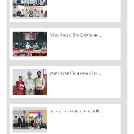
ਇਤਿਹਾਸਿਕ ਹੋ ਨਿਬੜਿਆ ‘ਸ਼ਾ� ...
ਭਾਸ਼ਾ ਵਿਭਾਗ ਪੰਜਾਬ ਜਲਦ ਹੀ ਲ ...
ਸਰਕਾਰੀ ਕਾਲਜ ਗੁਰਦਾਸਪੁਰ ਵ� ...