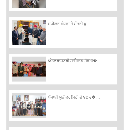
ਸਪੀਕਰ ਸੰਧਵਾਂ ਤੇ ਮੰਤਰੀ ਖੁ ...
ਅੰਤਰਰਾਸ਼ਟਰੀ ਸਾਹਿਤਕ ਸੱਥ ਚ� ...
ਪੰਜਾਬੀ ਯੂਨੀਵਰਸਿਟੀ ਦੇ VC ਵ� ...