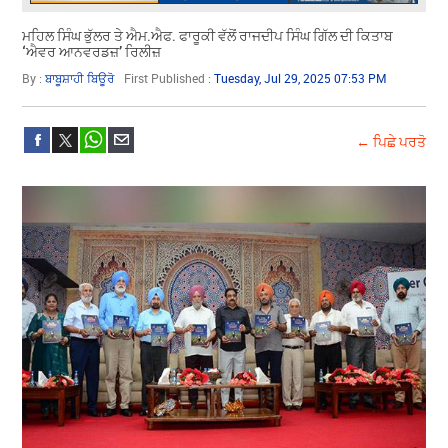
ਮਹਿਲ ਸਿੰਘ ਭੁੱਲਰ ਤੇ ਐਮ.ਐਫ. ਫਾਰੂਕੀ ਵੱਲੋਂ ਰਾਜਦੀਪ ਸਿੰਘ ਗਿੱਲ ਦੀ ਕਿਤਾਬ
‘ਐਵਰ ਆਨਵਰਡਜ਼’ ਰਿਲੀਜ਼
By :
ਬਾਬੂਸ਼ਾਹੀ ਬਿਊਰੋ
First Published :
Tuesday, Jul 29, 2025 07:53 PM
← ਪਿਛੇ ਪਰਤੋ