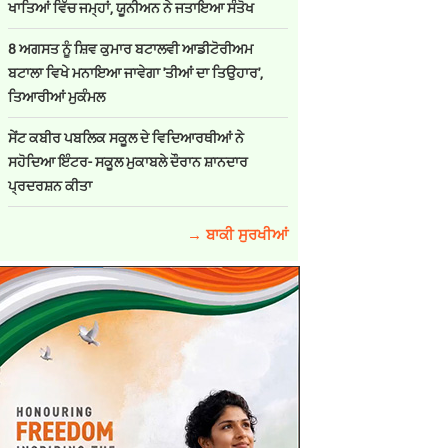
ਖਾਤਿਆਂ ਵਿੱਚ ਜਮ੍ਹਾਂ, ਯੂਨੀਅਨ ਨੇ ਜਤਾਇਆ ਸੰਤੋਖ
8 ਅਗਸਤ ਨੂੰ ਸ਼ਿਵ ਕੁਮਾਰ ਬਟਾਲਵੀ ਆਡੀਟੋਰੀਅਮ
ਬਟਾਲਾ ਵਿਖੇ ਮਨਾਇਆ ਜਾਵੇਗਾ 'ਤੀਆਂ ਦਾ ਤਿਉਹਾਰ',
ਤਿਆਰੀਆਂ ਮੁਕੰਮਲ
ਸੇਂਟ ਕਬੀਰ ਪਬਲਿਕ ਸਕੂਲ ਦੇ ਵਿਦਿਆਰਥੀਆਂ ਨੇ
ਸਹੋਦਿਆ ਇੰਟਰ- ਸਕੂਲ ਮੁਕਾਬਲੇ ਦੌਰਾਨ ਸ਼ਾਨਦਾਰ
ਪ੍ਰਦਰਸ਼ਨ ਕੀਤਾ
→ ਬਾਕੀ ਸੁਰਖੀਆਂ