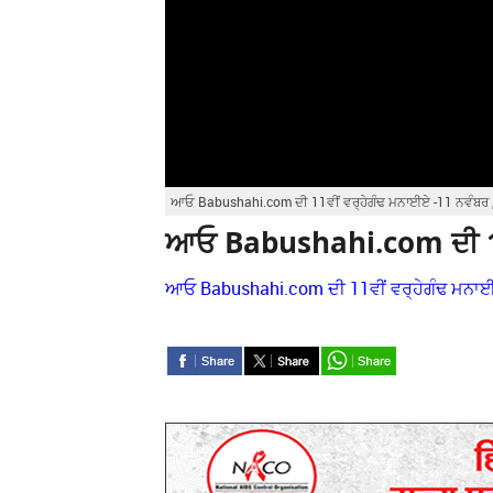
ਆਓ Babushahi.com ਦੀ 11ਵੀਂ ਵਰ੍ਹੇਗੰਢ ਮਨਾਈਏ -11 ਨਵੰਬਰ 
ਆਓ Babushahi.com ਦੀ 11ਵੀ
ਆਓ Babushahi.com ਦੀ 11ਵੀਂ ਵਰ੍ਹੇਗੰਢ ਮਨਾਈ