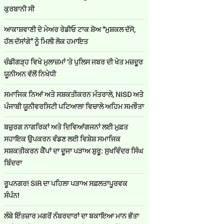
ਕੁਰਬਾਨੀ ਸੀ
ਆਕਾਸ਼ਵਾਣੀ ਦੇ ਮੇਅਰ ਰੇਡੀਓ ਟਾਕ ਸ਼ੋਅ “ਮੁਸ਼ਕਲ ਦੱਸੋ,
ਹੱਲ ਦੱਸਾਂਗੇ” ਨੂੰ ਮਿਲੀ ਲੋਕ ਹਮਾਇਤ
ਚੰਡੀਗੜ੍ਹ ਵਿਖੇ ਮੁਲਾਜ਼ਮਾਂ 'ਤੇ ਪੁਲਿਸ ਜਬਰ ਦੀ ਖੇਤ ਮਜ਼ਦੂਰ
ਯੂਨੀਅਨ ਵੱਲੋਂ ਨਿਖੇਧੀ
ਸਮਾਜਿਕ ਨਿਆਂ ਅਤੇ ਸਸ਼ਕਤੀਕਰਨ ਮੰਤਰਾਲੇ, NISD ਅਤੇ
ਪੰਜਾਬੀ ਯੂਨੀਵਰਸਿਟੀ ਪਟਿਆਲਾ ਵਿਚਾਲੇ ਅਹਿਮ ਸਮਝੌਤਾ
ਬਜ਼ੁਰਗ ਨਾਗਰਿਕਾਂ ਅਤੇ ਦਿਵਿਆਂਗਜਨਾਂ ਲਈ ਮੁਫ਼ਤ
ਸਹਾਇਕ ਉਪਕਰਨ ਵੰਡਣ ਲਈ ਵਿਸ਼ੇਸ਼ ਸਮਾਜਿਕ
ਸਸ਼ਕਤੀਕਰਨ ਕੈਂਪਾਂ ਦਾ ਦੂਜਾ ਪੜਾਅ ਸ਼ੁਰੂ: ਸੁਖਵਿੰਦਰ ਸਿੰਘ
ਬਿੰਦਰਾ
ਰੂਪਨਗਰ! SIR ਦਾ ਪਹਿਲਾ ਪੜਾਅ ਸਫ਼ਲਤਾਪੂਰਵਕ
ਸੰਪੰਨ!
ਲੰਬੇ ਇੰਤਜ਼ਾਰ ਮਗਰੋਂ ਨੰਬਰਦਾਰਾਂ ਦਾ ਬਕਾਇਆ ਮਾਨ ਭੱਤਾ