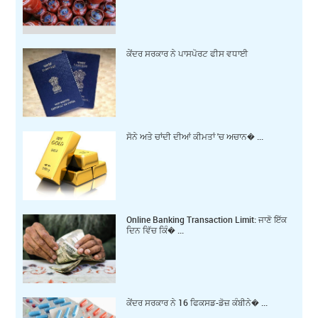
ਕੇਂਦਰ ਸਰਕਾਰ ਨੇ ਪਾਸਪੋਰਟ ਫੀਸ ਵਧਾਈ
ਸੋਨੇ ਅਤੇ ਚਾਂਦੀ ਦੀਆਂ ਕੀਮਤਾਂ 'ਚ ਅਚਾਨ� ...
Online Banking Transaction Limit: ਜਾਣੋ ਇੱਕ
ਦਿਨ ਵਿੱਚ ਕਿੰ� ...
ਕੇਂਦਰ ਸਰਕਾਰ ਨੇ 16 ਫਿਕਸਡ-ਡੋਜ਼ ਕੰਬੀਨੇ� ...