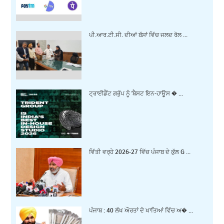
ਪੀ.ਆਰ.ਟੀ.ਸੀ. ਦੀਆਂ ਬੱਸਾਂ ਵਿੱਚ ਜਲਦ ਰੋਲ ...
ਟ੍ਰਾਈਡੈਂਟ ਗਰੁੱਪ ਨੂੰ 'ਬੈਸਟ ਇਨ-ਹਾਊਸ � ...
ਵਿੱਤੀ ਵਰ੍ਹੇ 2026-27 ਵਿੱਚ ਪੰਜਾਬ ਦੇ ਕੁੱਲ G ...
ਪੰਜਾਬ : 40 ਲੱਖ ਔਰਤਾਂ ਦੇ ਖਾਤਿਆਂ ਵਿੱਚ ਅ� ...