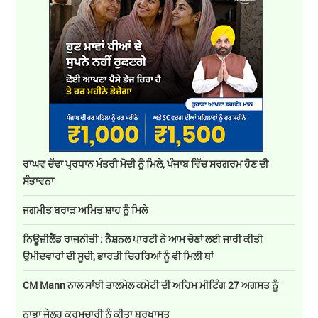
ਰਾਘਵ ਚੱਢਾ ਪ੍ਰਧਾਨ ਮੰਤਰੀ ਮੋਦੀ ਨੂੰ ਮਿਲੇ, ਪੰਜਾਬ ਵਿੱਚ ਸਰਗਰਮ ਹੋਣ ਦੀ
ਸੰਭਾਵਨਾ
ਜਗਮੀਤ ਬਰਾੜ ਅਮਿਤ ਸ਼ਾਹ ਨੂੰ ਮਿਲੇ
ਨਿਊਜ਼ੀਲੈਂਡ ਰਾਜਨੀਤੀ : ਨੈਸ਼ਨਲ ਪਾਰਟੀ ਨੇ ਆਮ ਚੋਣਾਂ ਲਈ ਜਾਰੀ ਕੀਤੀ
ਉਮੀਦਵਾਰਾਂ ਦੀ ਸੂਚੀ, ਭਾਰਤੀ ਚਿਹਰਿਆਂ ਨੂੰ ਵੀ ਮਿਲੀ ਥਾਂ
CM Mann ਨਾਲ ਸਾਂਝੀ ਤਾਲਮੇਲ ਕਮੇਟੀ ਦੀ ਅਹਿਮ ਮੀਟਿੰਗ 27 ਅਗਸਤ ਨੂੰ
ਨਾਭਾ ਜੇਲ੍ਹ ਕਰਮਚਾਰੀ ਨੂੰ ਕੀਤਾ ਬਰਖਾਸਤ