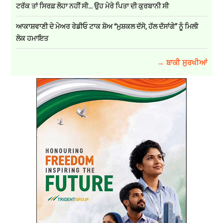
ਟਰੱਕ ਤਾਂ ਸਿਰਫ਼ ਲੋਹਾ ਨਹੀਂ ਸੀ… ਉਹ ਮੇਰੇ ਪਿਤਾ ਦੀ ਕੁਰਬਾਨੀ ਸੀ
ਆਕਾਸ਼ਵਾਣੀ ਦੇ ਮੇਅਰ ਰੇਡੀਓ ਟਾਕ ਸ਼ੋਅ “ਮੁਸ਼ਕਲ ਦੱਸੋ, ਹੱਲ ਦੱਸਾਂਗੇ” ਨੂੰ ਮਿਲੀ
ਲੋਕ ਹਮਾਇਤ
→ ਬਾਕੀ ਸੁਰਖੀਆਂ