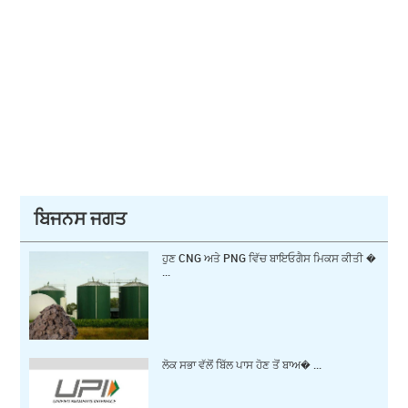
ਬਿਜਨਸ ਜਗਤ
ਹੁਣ CNG ਅਤੇ PNG ਵਿੱਚ ਬਾਇਓਗੈਸ ਮਿਕਸ ਕੀਤੀ �
...
ਲੋਕ ਸਭਾ ਵੱਲੋਂ ਬਿੱਲ ਪਾਸ ਹੋਣ ਤੋਂ ਬਾਅ� ...