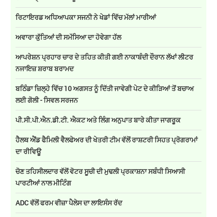
ਰਿਟਾਇਰਡ ਅਧਿਆਪਕਾ ਸਜਨੀ ਨੇ ਖੇਡਾਂ ਵਿੱਚ ਮੱਲਾਂ ਮਾਰੀਆਂ
ਅਵਾਰਾ ਕੁੱਤਿਆਂ ਦੀ ਸਮੱਸਿਆ ਦਾ ਹੋਵੇਗਾ ਹੱਲ
ਆਪਰੇਸ਼ਨ ਪ੍ਰਹਾਰ ਚਾਰ ਦੇ ਤਹਿਤ ਕੀਤੀ ਗਈ ਨਾਕਾਬੰਦੀ ਦੌਰਾਨ ਲੱਖਾਂ ਲੀਟਰ
ਨਜਾਇਜ਼ ਸ਼ਰਾਬ ਬਰਾਮਦ
ਬਠਿੰਡਾ ਜ਼ਿਲ੍ਹੇ ਵਿੱਚ 10 ਅਗਸਤ ਨੂੰ ਦਿੱਤੀ ਜਾਵੇਗੀ ਪੇਟ ਦੇ ਕੀੜਿਆਂ ਤੋਂ ਬਚਾਅ
ਲਈ ਗੋਲੀ - ਸਿਵਲ ਸਰਜਨ
ਪੀ.ਸੀ.ਪੀ.ਐਨ.ਡੀ.ਟੀ. ਐਕਟ ਅਤੇ ਲਿੰਗ ਅਨੁਪਾਤ ਬਾਰੇ ਕੀਤਾ ਜਾਗਰੂਕ
ਹੈਲਥ ਐਂਡ ਫੈਮਿਲੀ ਵੈਲਫੇਅਰ ਦੀ ਖੇਤਰੀ ਟੀਮ ਵੱਲੋਂ ਰਾਸ਼ਟਰੀ ਸਿਹਤ ਪ੍ਰੋਗਰਾਮਾਂ
ਦਾ ਰੀਵਿਊ
ਚੋਣ ਤਹਿਸੀਲਦਾਰ ਵੱਲੋਂ ਵੋਟਰ ਸੂਚੀ ਦੀ ਮੁਢਲੀ ਪ੍ਰਕਾਸ਼ਨਾ ਸਬੰਧੀ ਸਿਆਸੀ
ਪਾਰਟੀਆਂ ਨਾਲ ਮੀਟਿੰਗ
ADC ਵੱਲੋਂ ਫਰਮ ਵੀਜ਼ਾ ਪੈਲੇਸ ਦਾ ਲਾਇਸੰਸ ਰੱਦ