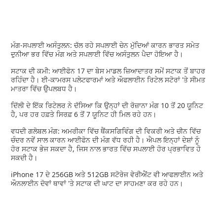
ਮੰਗ-ਸਪਲਾਈ ਅਸੰਤੁਲਨ: ਚੱਲ ਰਹੇ ਸਪਲਾਈ ਚੇਨ ਮੁੱਦਿਆਂ ਕਾਰਨ ਭਾਰਤ ਸਮੇਤ
ਦੁਨੀਆ ਭਰ ਵਿੱਚ ਮੰਗ ਅਤੇ ਸਪਲਾਈ ਵਿੱਚ ਅਸੰਤੁਲਨ ਪੈਦਾ ਹੋਇਆ ਹੈ।
ਸਟਾਕ ਦੀ ਕਮੀ: ਆਈਫੋਨ 17 ਦਾ ਬੇਸ ਮਾਡਲ ਜ਼ਿਆਦਾਤਰ ਸਮੇਂ ਸਟਾਕ ਤੋਂ ਬਾਹਰ
ਰਹਿੰਦਾ ਹੈ। ਈ-ਕਾਮਰਸ ਪਲੇਟਫਾਰਮਾਂ ਅਤੇ ਔਫਲਾਈਨ ਰਿਟੇਲ ਸਟੋਰਾਂ 'ਤੇ ਸੀਮਤ
ਮਾਤਰਾ ਵਿੱਚ ਉਪਲਬਧ ਹੈ।
ਦਿੱਲੀ ਦੇ ਇੱਕ ਰਿਟੇਲਰ ਨੇ ਦੱਸਿਆ ਕਿ ਉਨ੍ਹਾਂ ਦੀ ਰੋਜ਼ਾਨਾ ਮੰਗ 10 ਤੋਂ 20 ਯੂਨਿਟ
ਹੈ, ਪਰ ਹਰ ਹਫ਼ਤੇ ਸਿਰਫ਼ 6 ਤੋਂ 7 ਯੂਨਿਟ ਹੀ ਮਿਲ ਰਹੇ ਹਨ।
ਵਧਦੀ ਗਲੋਬਲ ਮੰਗ: ਅਮਰੀਕਾ ਵਿੱਚ ਥੈਂਕਸਗਿਵਿੰਗ ਦੀ ਵਿਕਰੀ ਅਤੇ ਚੀਨ ਵਿੱਚ
ਚੰਦਰ ਨਵੇਂ ਸਾਲ ਕਾਰਨ ਆਈਫੋਨ ਦੀ ਮੰਗ ਵੱਧ ਰਹੀ ਹੈ। ਐਪਲ ਇਨ੍ਹਾਂ ਦੇਸ਼ਾਂ ਨੂੰ
ਹੋਰ ਸਟਾਕ ਭੇਜ ਸਕਦਾ ਹੈ, ਜਿਸ ਨਾਲ ਭਾਰਤ ਵਿੱਚ ਸਪਲਾਈ ਹੋਰ ਪ੍ਰਭਾਵਿਤ ਹੋ
ਸਕਦੀ ਹੈ।
iPhone 17 ਦੇ 256GB ਅਤੇ 512GB ਸਟੋਰੇਜ ਵੇਰੀਐਂਟ ਵੀ ਆਫਲਾਈਨ ਅਤੇ
ਔਨਲਾਈਨ ਦੋਵਾਂ ਥਾਵਾਂ 'ਤੇ ਸਟਾਕ ਦੀ ਘਾਟ ਦਾ ਸਾਹਮਣਾ ਕਰ ਰਹੇ ਹਨ।