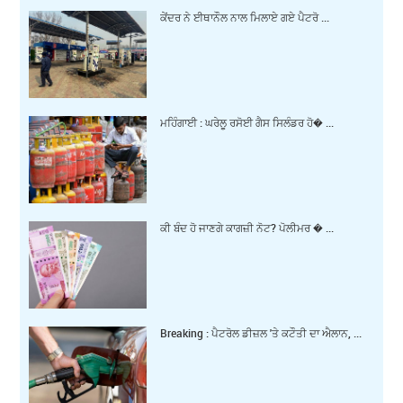
ਕੇਂਦਰ ਨੇ ਈਥਾਨੌਲ ਨਾਲ ਮਿਲਾਏ ਗਏ ਪੈਟਰੋ ...
ਮਹਿੰਗਾਈ : ਘਰੇਲੂ ਰਸੋਈ ਗੈਸ ਸਿਲੰਡਰ ਹੋ� ...
ਕੀ ਬੰਦ ਹੋ ਜਾਣਗੇ ਕਾਗਜ਼ੀ ਨੋਟ? ਪੋਲੀਮਰ � ...
Breaking : ਪੈਟਰੋਲ ਡੀਜ਼ਲ 'ਤੇ ਕਟੌਤੀ ਦਾ ਐਲਾਨ, ...