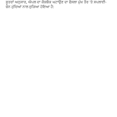
ਸੂਤਰਾਂ ਅਨੁਸਾਰ, ਐਪਲ ਦਾ ਕੈਸ਼ਬੈਕ ਘਟਾਉਣ ਦਾ ਫੈਸਲਾ ਮੁੱਖ ਤੌਰ 'ਤੇ ਸਪਲਾਈ-
ਚੇਨ ਮੁੱਦਿਆਂ ਨਾਲ ਜੁੜਿਆ ਹੋਇਆ ਹੈ: