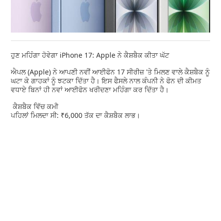
ਹੁਣ ਮਹਿੰਗਾ ਹੋਵੇਗਾ iPhone 17: Apple ਨੇ ਕੈਸ਼ਬੈਕ ਕੀਤਾ ਘੱਟ
ਐਪਲ (Apple) ਨੇ ਆਪਣੀ ਨਵੀਂ ਆਈਫੋਨ 17 ਸੀਰੀਜ਼ 'ਤੇ ਮਿਲਣ ਵਾਲੇ ਕੈਸ਼ਬੈਕ ਨੂੰ
ਘਟਾ ਕੇ ਗਾਹਕਾਂ ਨੂੰ ਝਟਕਾ ਦਿੱਤਾ ਹੈ। ਇਸ ਫੈਸਲੇ ਨਾਲ ਕੰਪਨੀ ਨੇ ਫੋਨ ਦੀ ਕੀਮਤ
ਵਧਾਏ ਬਿਨਾਂ ਹੀ ਨਵਾਂ ਆਈਫੋਨ ਖਰੀਦਣਾ ਮਹਿੰਗਾ ਕਰ ਦਿੱਤਾ ਹੈ।
ਕੈਸ਼ਬੈਕ ਵਿੱਚ ਕਮੀ
ਪਹਿਲਾਂ ਮਿਲਦਾ ਸੀ: ₹6,000 ਤੱਕ ਦਾ ਕੈਸ਼ਬੈਕ ਲਾਭ।