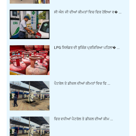
ਸੀ ਐਨ ਜੀ ਦੀਆਂ ਕੀਮਤਾਂ ਵਿਚ ਫਿਰ ਹੋਇਆ ਵ� ...
LPG ਸਿਲੰਡਰ ਦੀ ਬੁਕਿੰਗ ਪ੍ਰਕਿਰਿਆ ਪਹਿਲਾ� ...
ਪੈਟਰੋਲ ਤੇ ਡੀਜ਼ਲ ਦੀਆਂ ਕੀਮਤਾਂ ਵਿਚ ਫਿ ...
ਫਿਰ ਵਧੀਆਂ ਪੈਟਰੋਲ ਤੇ ਡੀਜ਼ਲ ਦੀਆਂ ਕੀਮ ...