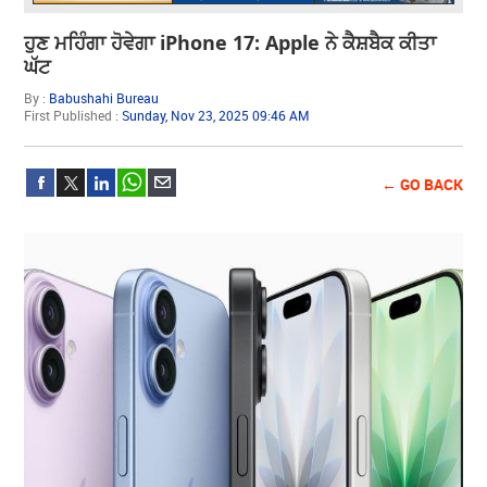
ਹੁਣ ਮਹਿੰਗਾ ਹੋਵੇਗਾ iPhone 17: Apple ਨੇ ਕੈਸ਼ਬੈਕ ਕੀਤਾ
ਘੱਟ
By :
Babushahi Bureau
First Published :
Sunday, Nov 23, 2025 09:46 AM
← GO BACK