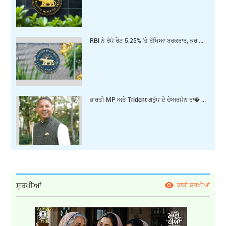
RBI ਨੇ ਰੈਪੋ ਰੇਟ 5.25% 'ਤੇ ਰੱਖਿਆ ਬਰਕਰਾਰ; ਕਰ ...
ਭਾਰਤੀ MP ਅਤੇ Trident ਗਰੁੱਪ ਦੇ ਚੇਅਰਮੈਨ ਰਾ� ...
ਸੁਰਖੀਆਂ
ਬਾਕੀ ਸੁਰਖੀਆਂ