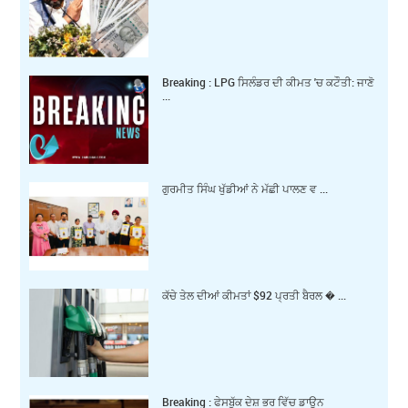
Breaking : LPG ਸਿਲੰਡਰ ਦੀ ਕੀਮਤ 'ਚ ਕਟੌਤੀ: ਜਾਣੋ
...
ਗੁਰਮੀਤ ਸਿੰਘ ਖੁੱਡੀਆਂ ਨੇ ਮੱਛੀ ਪਾਲਣ ਵ ...
ਕੱਚੇ ਤੇਲ ਦੀਆਂ ਕੀਮਤਾਂ $92 ਪ੍ਰਤੀ ਬੈਰਲ � ...
Breaking : ਫੇਸਬੁੱਕ ਦੇਸ਼ ਭਰ ਵਿੱਚ ਡਾਊਨ