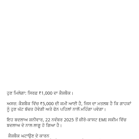
ਹੁਣ ਮਿਲੇਗਾ: ਸਿਰਫ਼ ₹1,000 ਦਾ ਕੈਸ਼ਬੈਕ।
ਅਸਰ: ਕੈਸ਼ਬੈਕ ਵਿੱਚ ₹5,000 ਦੀ ਕਮੀ ਆਈ ਹੈ, ਜਿਸ ਦਾ ਮਤਲਬ ਹੈ ਕਿ ਗਾਹਕਾਂ
ਨੂੰ ਹੁਣ ਘੱਟ ਬੱਚਤ ਹੋਵੇਗੀ ਅਤੇ ਫੋਨ ਪਹਿਲਾਂ ਨਾਲੋਂ ਮਹਿੰਗਾ ਪਵੇਗਾ।
ਇਹ ਬਦਲਾਅ ਸ਼ਨੀਵਾਰ, 22 ਨਵੰਬਰ 2025 ਤੋਂ ਜ਼ੀਰੋ-ਕਾਸਟ EMI ਸਕੀਮ ਵਿੱਚ
ਬਦਲਾਅ ਦੇ ਨਾਲ ਲਾਗੂ ਹੋ ਗਿਆ ਹੈ।
ਕੈਸ਼ਬੈਕ ਘਟਾਉਣ ਦੇ ਕਾਰਨ