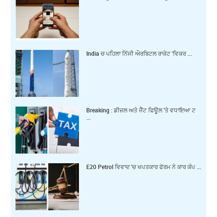
India ਚ ਪਹਿਲਾ ਨਿੱਜੀ ਔਰਬਿਟਲ ਰਾਕੇਟ 'ਵਿਕਰ ...
Breaking : ਡੀਜ਼ਲ ਅਤੇ ਜੈੱਟ ਫਿਊਲ 'ਤੇ ਵਧਾਇਆ ਟ
...
E20 Petrol ਵਿਵਾਦ 'ਚ ਖਪਤਕਾਰ ਫੋਰਮ ਨੇ ਕਾਰ ਕੰਪ ...