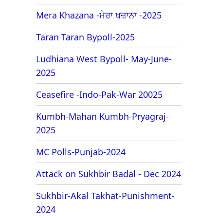
Mera Khazana -ਮੇਰਾ ਖਜ਼ਾਨਾ -2025
Taran Taran Bypoll-2025
Ludhiana West Bypoll- May-June-
2025
Ceasefire -Indo-Pak-War 20025
Kumbh-Mahan Kumbh-Pryagraj-
2025
MC Polls-Punjab-2024
Attack on Sukhbir Badal - Dec 2024
Sukhbir-Akal Takhat-Punishment-
2024