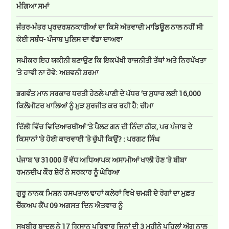
ਮੰਗਿਆ ਸਮਾਂ
ਜੰਤਰ-ਮੰਤਰ ਪ੍ਰਦਰਸ਼ਨਕਾਰੀਆਂ ਦਾ ਕਿਸੇ ਅੱਤਵਾਦੀ ਮਾਡਿਊਲ ਨਾਲ ਨਹੀਂ ਸੀ
ਕੋਈ ਸਬੰਧ- ਪੰਜਾਬ ਪੁਲਿਸ ਦਾ ਵੱਡਾ ਦਾਅਵਾ
ਸਪੀਕਰ ਇਹ ਯਕੀਨੀ ਬਣਾਉਣ ਕਿ ਇਕਪੱਖੀ ਰਾਜਨੀਤੀ ਤੱਥਾਂ ਅਤੇ ਨਿਰਪੱਖਤਾ
'ਤੇ ਹਾਵੀ ਨਾ ਹੋਵੇ: ਅਸ਼ਵਨੀ ਸ਼ਰਮਾ
ਭਗਵੰਤ ਮਾਨ ਸਰਕਾਰ ਧਰਤੀ ਹੇਠਲੇ ਪਾਣੀ ਦੇ ਪੱਧਰ ‘ਚ ਸੁਧਾਰ ਲਈ 16,000
ਕਿਲੋਮੀਟਰ ਖਾਲਿਆਂ ਨੂੰ ਮੁੜ ਸੁਰਜੀਤ ਕਰ ਰਹੀ ਹੈ: ਚੀਮਾ
ਦਿੱਲੀ ਵਿੱਚ ਵਿਦਿਆਰਥੀਆਂ 'ਤੇ ਪੈਲਟ ਗਨ ਦੀ ਨਿੰਦਾ ਠੀਕ, ਪਰ ਪੰਜਾਬ ਦੇ
ਕਿਸਾਨਾਂ 'ਤੇ ਹੋਈ ਕਾਰਵਾਈ 'ਤੇ ਚੁੱਪੀ ਕਿਉਂ? : ਪਰਗਟ ਸਿੰਘ
ਪੰਜਾਬ 'ਚ 31000 ਤੋਂ ਵੱਧ ਅਧਿਆਪਕ ਅਸਾਮੀਆਂ ਖਾਲੀ ਹੋਣ 'ਤੇ ਬੀਬਾ
ਰਮਨਦੀਪ ਕੌਰ ਸ਼ੇਰੋਂ ਨੇ ਸਰਕਾਰ ਨੂੰ ਘੇਰਿਆ
ਗੁਰੂ ਨਾਨਕ ਮਿਸ਼ਨ ਹਸਪਤਾਲ ਢਾਹਾਂ ਕਲੇਰਾਂ ਵਿਖੇ ਚਮੜੀ ਦੇ ਰੋਗਾਂ ਦਾ ਮੁਫ਼ਤ
ਚੈੱਕਅਪ ਕੈਂਪ 09 ਅਗਸਤ ਦਿਨ ਐਤਵਾਰ ਨੂੰ
ਸੁਖਬੀਰ ਬਾਦਲ ਨੇ 17 ਕਿਸਾਨ ਪਰਿਵਾਰ ਜਿਨਾਂ ਦੀ 3 ਮਹੀਨੇ ਪਹਿਲਾਂ ਅੱਗ ਨਾਲ