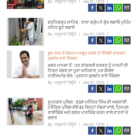
By : ਬਾਬੂਸ਼ਾਹੀ ਬਿਊਰੋ | Jan 01, 1970 |
ਫਤਹਿਗੜ੍ਹ ਸਾਹਿਬ : ਰਾਣਾ ਗਰੁੱਪ ਨੇ ਰੁੱਖ ਲਗਾਓ ਮੁਹਿੰਮ
ਤਹਿਤ ਬੂਟੇ ਲਗਾਏ
By : ਬਾਬੂਸ਼ਾਹੀ ਬਿਊਰੋ | Jan 01, 1970 |
ਬੂਥ ਪੱਧਰ ਤੋਂ ਸੰਗਠਨ ਮਜ਼ਬੂਤ ਕਰਕੇ ਹੀ ਜਿੱਤੇਗੀ ਕਾਂਗਰਸ :
ਕੁਲਵੰਤ ਰਾਏ ਸਿੰਗਲਾ
ਖ਼ਬਰ ਮਾਨਸਾ ਤੋਂ : ਹਰ ਕਾਂਗਰਸੀ ਵਰਕਰ ਨੂੰ ਪਾਰਟੀ ਦੀ
ਟਿਕਟ ਮੰਗਣ ਦਾ ਪੂਰਾ ਅਧਿਕਾਰ ,ਪਰ ਫ਼ੈਸਲਾ
ਹਾਈਕਮਾਂਡ ਕੋਲ : ਪ੍ਰਧਾਨ ਕੁਲਵੰਤ ਰਾਏ ਸਿੰਗਲਾ
By : ਬਾਬੂਸ਼ਾਹੀ ਬਿਊਰੋ | Jan 01, 1970 |
ਰੂਪਨਗਰ ਪੁਲਿਸ : SSP ਮਨਿੰਦਰ ਸਿੰਘ ਦੀ ਅਗਵਾਈ :
ਟਰੈਫਿਕ ਪੁਲਿਸ ਵੱਲੋਂ 42 ਬਿਨ੍ਹਾਂ ਨੰਬਰਾਂ ਵਾਲੇ, ਟ੍ਰਿਪਲ
ਰਾਈਡਿੰਗ ਅਤੇ ਗਲਤ ਪਾਰਕਿੰਗ ਕਰਨ ਵਾਲੇ ਵਾਹਨਾਂ ਦੇ
ਚਲਾਨ
By : ਬਾਬੂਸ਼ਾਹੀ ਬਿਊਰੋ | Jan 01, 1970 |