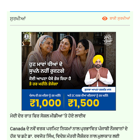
ਸੁਰਖੀਆਂ
ਬਾਕੀ ਸੁਰਖੀਆਂ
ਮੋਦੀ ਦੇਰ ਰਾਤ ਫਿਰ ਸੋਸ਼ਲ ਮੀਡੀਆ ’ਤੇ ਹੋਏ ਲਾਈਵ
Canada ਦੇ ਨਵੇਂ ਵਰਕ ਪਰਮਿਟ ਨਿਯਮਾਂ ਨਾਲ ਪ੍ਰਭਾਵਿਤ ਪੰਜਾਬੀ ਨੌਜਵਾਨਾਂ ਦੇ
ਹੱਕ 'ਚ ਡਟੇ ਡਾ. ਰਵਜੋਤ ਸਿੰਘ, ਵਿਦੇਸ਼ ਮੰਤਰੀ ਜੈਸ਼ੰਕਰ ਨਾਲ ਮੁਲਾਕਾਤ ਲਈ