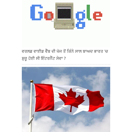
ਵਰਲਡ ਵਾਈਡ ਵੈੱਬ ਦੀ ਖੋਜ ਤੋਂ ਕਿੰਨੇ ਸਾਲ ਬਾਅਦ ਭਾਰਤ 'ਚ
ਸ਼ੁਰੂ ਹੋਈ ਸੀ ਇੰਟਰਨੈੱਟ ਸੇਵਾ ?