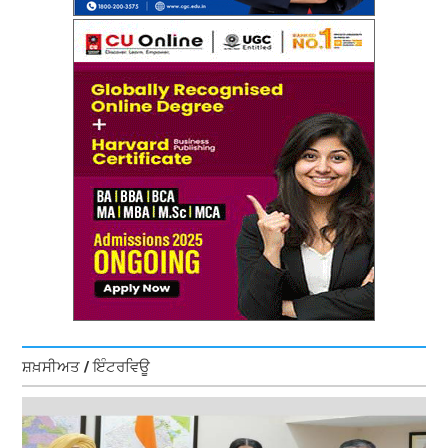
ਸ਼ਖ਼ਸੀਅਤ / ਇੰਟਰਵਿਊ