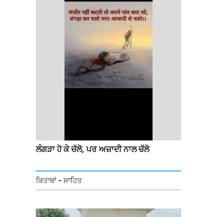
ਲ
ਲੰਗੜਾ ਹੋ ਕੇ ਚੱਲੋ, ਪਰ ਅਜ਼ਾਦੀ ਨਾਲ ਚੱਲੋ
ਸਿੰਘੂ ਬਾਰਡਰ
ਗਏ ਲੰਗਰ 'ਚ
ਭਰਦੇ ਹੋਏ
ਕਿਤਾਬਾਂ - ਸਾਹਿਤ