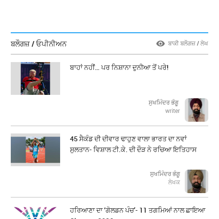
ਬਲੌਗਜ਼ / ਓਪੀਨੀਅਨ
ਬਾਕੀ ਬਲੌਗਜ਼ / ਲੇਖ
ਬਾਹਾਂ ਨਹੀਂ… ਪਰ ਨਿਸ਼ਾਨਾ ਦੁਨੀਆ ਤੋਂ ਪਰੇ!
ਸੁਖਮਿੰਦਰ ਭੰਗੂ
writer
45 ਸੈਕੰਡ ਦੀ ਦੀਵਾਰ ਢਾਹੁਣ ਵਾਲਾ ਭਾਰਤ ਦਾ ਨਵਾਂ
ਸੁਲਤਾਨ- ਵਿਸ਼ਾਲ ਟੀ.ਕੇ. ਦੀ ਦੌੜ ਨੇ ਰਚਿਆ ਇਤਿਹਾਸ
ਸੁਖਮਿੰਦਰ ਭੰਗੂ
ਲੇਖਕ
ਹਰਿਆਣਾ ਦਾ ‘ਗੋਲਡਨ ਪੰਚ’- 11 ਤਗਮਿਆਂ ਨਾਲ ਛਾਇਆ