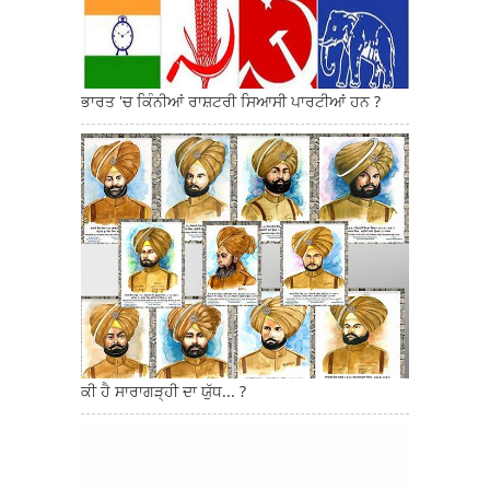
ਭਾਰਤ 'ਚ ਕਿੰਨੀਆਂ ਰਾਸ਼ਟਰੀ ਸਿਆਸੀ ਪਾਰਟੀਆਂ ਹਨ ?
ਕੀ ਹੈ ਸਾਰਾਗੜ੍ਹੀ ਦਾ ਯੁੱਧ... ?