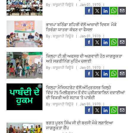
By : ਬਾਬੂਸ਼ਾਹੀ ਬਿਊਰੋ | Jan 01, 1970 |
ਭਾਜਪਾ ਬਠਿੰਡਾ ਸ਼ਹਿਰੀ ਵੱਲੋਂ ਆਜ਼ਾਦੀ ਦਿਵਸ ਮੌਕੇ
ਤਿਰੰਗਾ ਯਾਤਰਾ ਕੱਢਣ ਦਾ ਫੈਸਲਾ
By : ਬਾਬੂਸ਼ਾਹੀ ਬਿਊਰੋ | Jan 01, 1970 |
ਜ਼ਿਲ੍ਹਾ ਟੀ.ਬੀ ਅਫਸਰ ਦੀ ਅਗਵਾਈ ਹੇਠ ਜਾਗਰੂਕਤਾ
ਅਤੇ ਸਕਰੀਨਿੰਗ ਮੁਹਿੰਮ ਚਲਾਈ
By : ਬਾਬੂਸ਼ਾਹੀ ਬਿਊਰੋ | Jan 01, 1970 |
ਜ਼ਿਲ੍ਹਾ ਮੈਜਿਸਟਰੇਟ ਵੱਲੋਂ ਅੰਮ੍ਰਿਤਸਰ ਜ਼ਿਲ੍ਹੇ
ਵਿੱਚ 75 ਮਿਲੀਗ੍ਰਾਮ ਤੋਂ ਵੱਧ ਪ੍ਰੀਗਾਬਾਲਿਨ ਦਵਾਈਆਂ
ਦੀ ਵਿਕਰੀ ਅਤੇ ਸਟਾਕ 'ਤੇ ਪਾਬੰਦੀ
By : ਬਾਬੂਸ਼ਾਹੀ ਬਿਊਰੋ | Jan 01, 1970 |
ਭਗਤ ਪੂਰਨ ਸਿੰਘ ਜੀ ਦੀ ਬਰਸੀ ਮੌਕੇ ਲਗਾਇਆ
ਜਾਗਰੂਕਤਾ ਕੈਂਪ