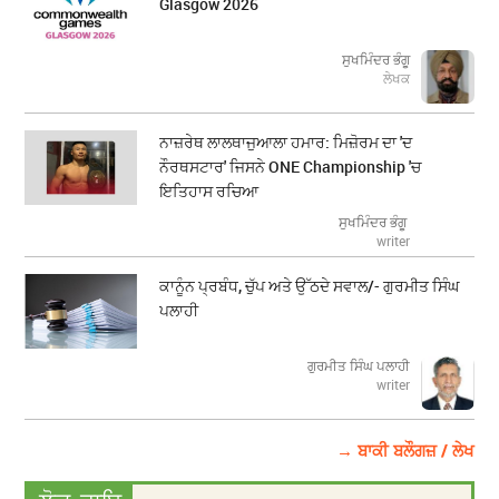
Glasgow 2026
ਸੁਖਮਿੰਦਰ ਭੰਗੂ
ਲੇਖਕ
ਨਾਜ਼ਰੇਥ ਲਾਲਥਾਜੁਆਲਾ ਹਮਾਰ: ਮਿਜ਼ੋਰਮ ਦਾ 'ਦ
ਨੌਰਥਸਟਾਰ' ਜਿਸਨੇ ONE Championship 'ਚ
ਇਤਿਹਾਸ ਰਚਿਆ
ਸੁਖਮਿੰਦਰ ਭੰਗੂ
writer
ਕਾਨੂੰਨ ਪ੍ਰਬੰਧ, ਚੁੱਪ ਅਤੇ ਉੱਠਦੇ ਸਵਾਲ/- ਗੁਰਮੀਤ ਸਿੰਘ
ਪਲਾਹੀ
ਗੁਰਮੀਤ ਸਿੰਘ ਪਲਾਹੀ
writer
→ ਬਾਕੀ ਬਲੌਗਜ਼ / ਲੇਖ