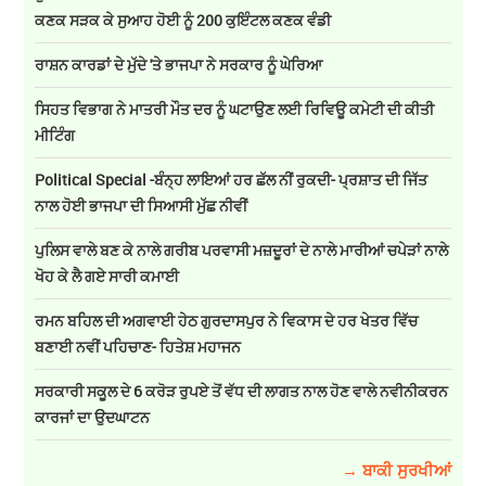
ਕਣਕ ਸੜਕ ਕੇ ਸੁਆਹ ਹੋਈ ਨੂੰ 200 ਕੁਇੰਟਲ ਕਣਕ ਵੰਡੀ
ਰਾਸ਼ਨ ਕਾਰਡਾਂ ਦੇ ਮੁੱਦੇ 'ਤੇ ਭਾਜਪਾ ਨੇ ਸਰਕਾਰ ਨੂੰ ਘੇਰਿਆ
ਸਿਹਤ ਵਿਭਾਗ ਨੇ ਮਾਤਰੀ ਮੌਤ ਦਰ ਨੂੰ ਘਟਾਉਣ ਲਈ ਰਿਵਿਊ ਕਮੇਟੀ ਦੀ ਕੀਤੀ
ਮੀਟਿੰਗ
Political Special -ਬੰਨ੍ਹ ਲਾਇਆਂ ਹਰ ਛੱਲ ਨੀਂ ਰੁਕਦੀ- ਪ੍ਰਸ਼ਾਤ ਦੀ ਜਿੱਤ
ਨਾਲ ਹੋਈ ਭਾਜਪਾ ਦੀ ਸਿਆਸੀ ਮੁੱਛ ਨੀਵੀਂ
ਪੁਲਿਸ ਵਾਲੇ ਬਣ ਕੇ ਨਾਲੇ ਗਰੀਬ ਪਰਵਾਸੀ ਮਜ਼ਦੂਰਾਂ ਦੇ ਨਾਲੇ ਮਾਰੀਆਂ ਚਪੇੜਾਂ ਨਾਲੇ
ਖੋਹ ਕੇ ਲੈ ਗਏ ਸਾਰੀ ਕਮਾਈ
ਰਮਨ ਬਹਿਲ ਦੀ ਅਗਵਾਈ ਹੇਠ ਗੁਰਦਾਸਪੁਰ ਨੇ ਵਿਕਾਸ ਦੇ ਹਰ ਖੇਤਰ ਵਿੱਚ
ਬਣਾਈ ਨਵੀਂ ਪਹਿਚਾਣ- ਹਿਤੇਸ਼ ਮਹਾਜਨ
ਸਰਕਾਰੀ ਸਕੂਲ ਦੇ 6 ਕਰੋੜ ਰੁਪਏ ਤੋਂ ਵੱਧ ਦੀ ਲਾਗਤ ਨਾਲ ਹੋਣ ਵਾਲੇ ਨਵੀਨੀਕਰਨ
ਕਾਰਜਾਂ ਦਾ ਉਦਘਾਟਨ
→ ਬਾਕੀ ਸੁਰਖੀਆਂ