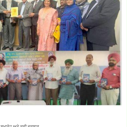
ਨ ਸਮਾਰੋਹ ਅਤੇ ਕਵੀ ਦਰਬਾਰ