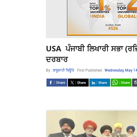
USA ਪੰਜਾਬੀ ਲਿਖਾਰੀ ਸਭਾ (ਰਜ
ਦਰਬਾਰ
By :
ਬਾਬੂਸ਼ਾਹੀ ਬਿਊਰੋ
First Published :
Wednesday, May 14