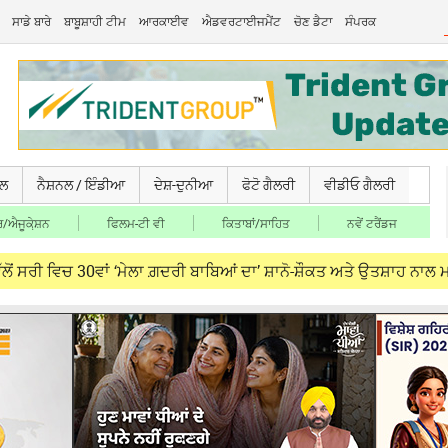
ਸਾਡੇ ਬਾਰੇ
ਬਾਬੂਸ਼ਾਹੀ ਟੀਮ
ਆਰਕਾਈਵ
ਐਡਵਰਟਾਈਜਮੈਂਟ
ਚੋਣ ਡੈਟਾ
ਸੰਪਰਕ
ਚਲ
ਨੈਸ਼ਨਲ / ਇੰਡੀਆ
ਦੇਸ਼-ਦੁਨੀਆ
ਫੋਟੋ ਗੈਲਰੀ
ਵੀਡੀਓ ਗੈਲਰੀ
/ਐਜੂਕੇ਼ਸ਼ਨ
ਫਿਲਮ-ਟੀ ਵੀ
ਕਿਤਾਬਾਂ/ਸਾਹਿਤ
ਨਵੇਂ ਟਰੈਂਡਜ
ਚ 30ਵਾਂ ‘ਮੇਲਾ ਗ਼ਦਰੀ ਬਾਬਿਆਂ ਦਾ’ ਸ਼ਾਨੋ-ਸ਼ੌਕਤ ਅਤੇ ਉਤਸ਼ਾਹ ਨਾਲ ਮਨਾਇਆ ਗਿ