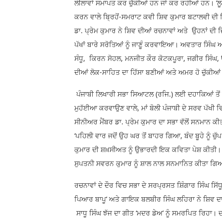
ਲੀਲਾਵਾਂ ਸਮਾਪਤ ਕਰ ਚੁੱਕੀਆਂ ਹਨ ਜਾਂ ਕਰ ਰਹੀਆਂ ਹਨ। ‘ਲੂਣ
ਕਰਨ ਵਾਲੇ ਬ੍ਰਿਹੋਂ-ਸਮਰਾਟ ਕਵੀ ਸ਼ਿਵ ਕੁਮਾਰ ਬਟਾਲਵੀ ਦੀ ਜ਼ਿ
ਡਾ. ਪ੍ਰੇਮ ਕੁਮਾਰ ਨੇ ਸ਼ਿਵ ਦੀਆਂ ਰਚਨਾਵਾਂ ਅਤੇ ਉਹਨਾਂ ਦੀ
ਪੱਖਾਂ ਬਾਰੇ ਸਰੋਤਿਆਂ ਨੂੰ ਜਾਣੂੰ ਕਰਵਾਇਆ। ਅਵਤਾਰ ਸਿੰਘ
ਸੰਧੂ, ਕਿਰਨ ਸੋਹਲ, ਮਨਜੀਤ ਕੌਰ ਕੋਟਕਪੂਰਾ, ਜਗੀਰ ਸਿੰਘ, 
ਦੀਆਂ ਲੋਕ-ਸਾਹਿਤ ਦਾ ਹਿੱਸਾ ਬਣੀਆਂ ਅਤੇ ਅਮਰ ਹੋ ਚੁੱਕੀਆਂ
ਪੰਜਾਬੀ ਲਿਖਾਰੀ ਸਭਾ ਸਿਆਟਲ (ਰਜਿ.) ਲਈ ਦਹਾਕਿਆਂ ਤੋ
ਮੁਹੱਈਆ ਕਰਵਾਉਣ ਵਾਲੇ, ਮਾਂ ਬੋਲੀ ਪੰਜਾਬੀ ਦੇ ਸਰਵ ਪੱਖੀ
ਸੀਨੀਅਰ ਮੈਂਬਰ ਡਾ. ਪ੍ਰੇਮ ਕੁਮਾਰ ਦਾ ਸਭਾ ਵੱਲੋਂ ਸਨਮਾਨ ਕ
‘ਪਹਿਲੀ ਵਾਰ ਜਦੋਂ ਉਹ ਘਰ ਤੋਂ ਬਾਹਰ ਗਿਆ, ਬੰਦ ਬੂਹੇ ਨੂੰ 
ਕੁਮਾਰ ਦੀ ਸ਼ਖ਼ਸੀਅਤ ਨੂੰ ਉਭਾਰਦੀ ਇਕ ਕਵਿਤਾ ਪੇਸ਼ ਕੀਤੀ। ਸਭਾ ਦ
ਸੁਪਤਨੀ ਸਵਰਨ ਕੁਮਾਰ ਨੂੰ ਸ਼ਾਲ ਨਾਲ ਸਨਮਾਨਿਤ ਕੀਤਾ ਗਿਆ
ਰਚਨਾਵਾਂ ਦੇ ਦੌਰ ਵਿਚ ਸਭਾ ਦੇ ਸਰਪ੍ਰਸਤ ਸ਼ਿੰਗਾਰ ਸਿੰਘ ਸਿੱਧੂ 
ਪਿਆਰ ਬਾਪੂ’ ਅਤੇ ਗਾਇਕ ਬਲਬੀਰ ਸਿੰਘ ਲਹਿਰਾ ਨੇ ਸ਼ਿਵ ਦਾ ਗੀ
ਸਾਧੂ ਸਿੰਘ ਝੱਜ ਦਾ ਗੀਤ ‘ਮਦਰ ਡੇਅ’ ਨੂੰ ਸਮਰਪਿਤ ਰਿਹਾ। ਦਵ