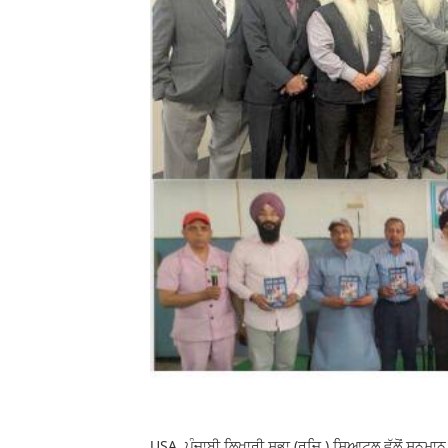
USA ਪੰਜਾਬੀ ਲਿਖਾਰੀ ਸਭਾ (ਰਜਿ.) ਸਿਆਟਲ ਵੱਲੋਂ ਸਨਮਾ