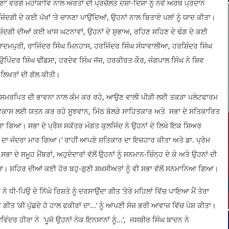
ਾ’ ਵਰਗੇ ਮਹਾਂਕਾਵਿ ਨਾਲ ਔਰਤਾਂ ਦੀ ਪ੍ਰਚੱਲਤ ਦਸ਼ਾ-ਦਿਸ਼ਾ ਨੂੰ ਨਵੇਂ ਅਰਥ ਪ੍ਰਦਾਨ
ੰਦਗੀ ਦੇ ਕਈ ਪੱਖਾਂ ‘ਤੇ ਚਾਨਣਾ ਪਾਉਂਦਿਆਂ, ਉਹਨਾਂ ਨਾਲ ਬਿਤਾਏ ਪਲਾਂ ਨੂੰ ਯਾਦ ਕੀਤਾ।
 ਜ਼ਿੰਦਗੀ ਦੀਆਂ ਕਈ ਖਾਸ ਘਟਨਾਵਾਂ, ਉਹਨਾਂ ਦੇ ਸੁਭਾਅ, ਰਹਿਣ ਸਹਿਣ ਦੇ ਢੰਗ ਦੇ ਕਈ
 ਆਦਮਪੁਰੀ, ਰਾਜਿੰਦਰ ਸਿੰਘ ਮਿਨਹਾਸ, ਹਰਜਿੰਦਰ ਸਿੰਘ ਸੰਧਾਵਾਲੀਆ, ਹਰਸ਼ਿੰਦਰ ਸਿੰਘ
ਉਪਿੰਦਰ ਸਿੰਘ ਢੀਂਡਸਾ, ਹਰਦੇਵ ਸਿੰਘ ਜੱਜ, ਹਰਕੀਰਤ ਕੌਰ, ਜੰਗਪਾਲ ਸਿੰਘ ਨੇ ਸ਼ਿਵ
 ਲਿਖਤਾਂ ਦੀ ਗੱਲ ਕੀਤੀ।
ਂ ਸਮਰਪਿਤ ਦੀ ਭਾਵਨਾ ਨਾਲ ਕੰਮ ਕਰ ਰਹੇ, ਆਉਣ ਵਾਲੀ ਪੀੜੀ ਲਈ ਤਕੜਾ ਪਲੇਟਫਾਰਮ
 ਵਿਕਾਸ ਲਈ ਯਤਨ ਕਰ ਰਹੇ ਸੂਝਵਾਨ, ਮਿੱਠ ਬੋਲੜੇ ਸਾਹਿਤਕਾਰ ਅਤੇ ਸਭਾ ਦੇ ਸਤਿਕਾਰਿਤ
ੀਤਾ ਗਿਆ। ਸਭਾ ਦੇ ਪ੍ਰੈਸ ਸਕੱਤਰ ਮੰਗਤ ਕੁਲਜਿੰਦ ਨੇ ਉਹਨਾਂ ਦੇ ਲਿਖੇ ਇਕ ਸ਼ਿਅਰ
ਚੁੱਪ ਦਾ ਜੰਦਰਾ ਮਾਰ ਗਿਆ।’ ਰਾਹੀਂ ਆਪਣੇ ਸਤਿਕਾਰ ਦਾ ਇਜ਼ਹਾਰ ਕੀਤਾ ਅਤੇ ਡਾ. ਪ੍ਰੇਮ
ੇ ਸਮੂਹ ਮੈਂਬਰਾਂ, ਅਹੁਦੇਦਾਰਾਂ ਵੱਲੋਂ ਉਹਨਾਂ ਨੂੰ ਸਨਮਾਨ-ਚਿੰਨ੍ਹ ਦੇ ਕੇ ਅਤੇ ਉਹਨਾਂ ਦੀ
। ਸ਼ਹਿਰ ਦੀਆਂ ਕਈ ਹੋਰ ਬਹੁ-ਗੁਣੀ ਸ਼ਖ਼ਸੀਅਤਾਂ ਨੂੰ ਵੀ ਸਭਾ ਵੱਲੋਂ ਸਨਮਾਨਿਆ ਗਿਆ।
ਨੇ ਧੀ-ਪਿਉ ਦੇ ਨਿੱਘੇ ਰਿਸ਼ਤੇ ਨੂੰ ਦਰਸਾਉਂਦਾ ਗੀਤ ‘ਤੇਰੇ ਮਹਿਲਾਂ ਵਿੱਚ ਪਾਇਆ ਮੈਂ ਤੇਰਾ
ਤ ‘ਕੀ ਪੁੱਛਦੇ ਹੋ ਹਾਲ ਫਕੀਰਾਂ ਦਾ...’ ਨੂੰ ਆਪਣੀ ਸੋਜ਼ ਭਰੀ ਆਵਾਜ਼ ਵਿੱਚ ਪੇਸ਼ ਕੀਤਾ।
ਿੰਦਰ ਹੀਰਾ ਨੇ ‘ਪੂਜੋ ਉਹਨਾਂ ਨੇਕ ਇਨਸਾਨਾਂ ਨੂੰ...’, ਜਸਬੀਰ ਸਿੰਘ ਬਾਦਨ ਨੇ