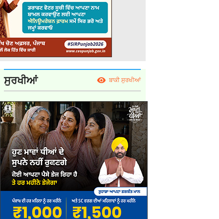
ਸੁਰਖੀਆਂ
ਬਾਕੀ ਸੁਰਖੀਆਂ