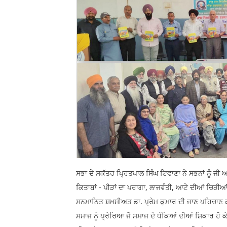
ਸਭਾ ਦੇ ਸਕੱਤਰ ਪ੍ਰਿਤਪਾਲ ਸਿੰਘ ਟਿਵਾਣਾ ਨੇ ਸਭਨਾਂ ਨੂੰ ਜੀ 
ਕਿਤਾਬਾਂ - ਪੀੜਾਂ ਦਾ ਪਰਾਗਾ, ਲਾਜਵੰਤੀ, ਆਟੇ ਦੀਆਂ ਚਿੜੀ
ਸਨਮਾਨਿਤ ਸ਼ਖ਼ਸੀਅਤ ਡਾ. ਪ੍ਰੇਮ ਕੁਮਾਰ ਦੀ ਜਾਣ ਪਹਿਚਾਣ ਕ
ਸਮਾਜ ਨੂੰ ਪ੍ਰੇਰਿਆ ਜੋ ਸਮਾਜ ਦੇ ਧੱਕਿਆਂ ਦੀਆਂ ਸ਼ਿਕਾਰ ਹੋ ਕ