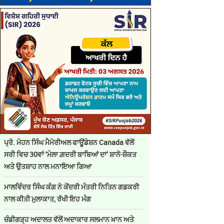
ਪ੍ਰੋ. ਮੋਹਨ ਸਿੰਘ ਮੈਮੋਰੀਅਲ ਫਾਊਂਡੇਸ਼ਨ Canada ਵੱਲੋਂ
ਸਰੀ ਵਿਚ 30ਵਾਂ ‘ਮੇਲਾ ਗ਼ਦਰੀ ਬਾਬਿਆਂ ਦਾ’ ਸ਼ਾਨੋ-ਸ਼ੌਕਤ
ਅਤੇ ਉਤਸ਼ਾਹ ਨਾਲ ਮਨਾਇਆ ਗਿਆ
ਮਾਲਵਿੰਦਰ ਸਿੰਘ ਕੰਗ ਨੇ ਕੇਂਦਰੀ ਮੰਤਰੀ ਨਿਤਿਨ ਗਡਕਰੀ
ਨਾਲ ਕੀਤੀ ਮੁਲਾਕਾਤ, ਰੱਖੀ ਇਹ ਮੰਗ
ਚੰਡੀਗੜ੍ਹ ਅਦਾਲਤ ਵੱਲੋਂ ਅਦਾਕਾਰ ਸਲਮਾਨ ਖ਼ਾਨ ਅਤੇ