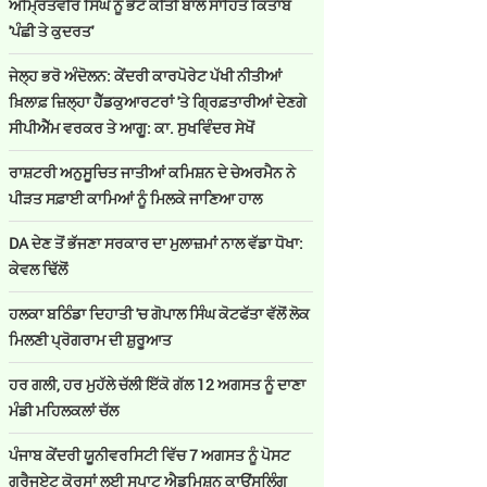
ਅੰਮ੍ਰਿਤਵੀਰ ਸਿੰਘ ਨੂੰ ਭੇਟ ਕੀਤੀ ਬਾਲ ਸਾਹਿਤ ਕਿਤਾਬ
'ਪੰਛੀ ਤੇ ਕੁਦਰਤ'
ਜੇਲ੍ਹ ਭਰੋ ਅੰਦੋਲਨ: ਕੇਂਦਰੀ ਕਾਰਪੋਰੇਟ ਪੱਖੀ ਨੀਤੀਆਂ
ਖ਼ਿਲਾਫ਼ ਜ਼ਿਲ੍ਹਾ ਹੈੱਡਕੁਆਰਟਰਾਂ 'ਤੇ ਗ੍ਰਿਫ਼ਤਾਰੀਆਂ ਦੇਣਗੇ
ਸੀਪੀਐੱਮ ਵਰਕਰ ਤੇ ਆਗੂ: ਕਾ. ਸੁਖਵਿੰਦਰ ਸੇਖੋਂ
ਰਾਸ਼ਟਰੀ ਅਨੁਸੂਚਿਤ ਜਾਤੀਆਂ ਕਮਿਸ਼ਨ ਦੇ ਚੇਅਰਮੈਨ ਨੇ
ਪੀੜਤ ਸਫ਼ਾਈ ਕਾਮਿਆਂ ਨੂੰ ਮਿਲਕੇ ਜਾਣਿਆ ਹਾਲ
DA ਦੇਣ‌ ਤੋਂ ਭੱਜਣਾ ਸਰਕਾਰ ਦਾ ਮੁਲਾਜ਼ਮਾਂ ਨਾਲ ਵੱਡਾ ਧੋਖਾ:
ਕੇਵਲ ਢਿੱਲੋਂ
ਹਲਕਾ ਬਠਿੰਡਾ ਦਿਹਾਤੀ 'ਚ ਗੋਪਾਲ ਸਿੰਘ ਕੋਟਫੱਤਾ ਵੱਲੋਂ ਲੋਕ
ਮਿਲਣੀ ਪ੍ਰੋਗਰਾਮ ਦੀ ਸ਼ੁਰੂਆਤ
ਹਰ ਗਲੀ, ਹਰ ਮੁਹੱਲੇ ਚੱਲੀ ਇੱਕੋ ਗੱਲ 12 ਅਗਸਤ ਨੂੰ ਦਾਣਾ
ਮੰਡੀ ਮਹਿਲਕਲਾਂ ਚੱਲ
ਪੰਜਾਬ ਕੇਂਦਰੀ ਯੂਨੀਵਰਸਿਟੀ ਵਿੱਚ 7 ਅਗਸਤ ਨੂੰ ਪੋਸਟ
ਗ੍ਰੈਜੂਏਟ ਕੋਰਸਾਂ ਲਈ ਸਪਾਟ ਐਡਮਿਸ਼ਨ ਕਾਊਂਸਲਿੰਗ