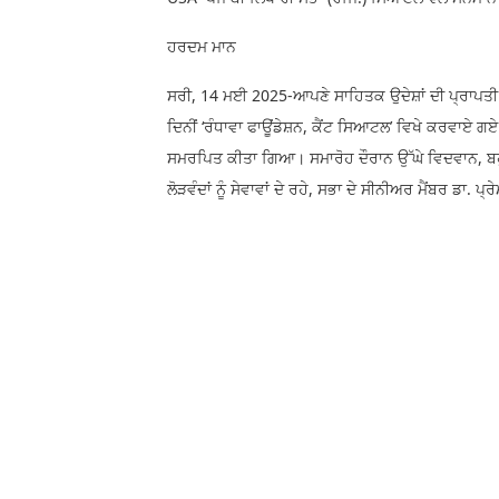
ਹਰਦਮ ਮਾਨ
ਸਰੀ, 14 ਮਈ 2025-ਆਪਣੇ ਸਾਹਿਤਕ ਉਦੇਸ਼ਾਂ ਦੀ ਪ੍ਰਾਪਤੀ ਲ
ਦਿਨੀਂ ‘ਰੰਧਾਵਾ ਫਾਊਂਡੇਸ਼ਨ, ਕੈਂਟ ਸਿਆਟਲ’ ਵਿਖੇ ਕਰਵਾਏ ਗ
ਸਮਰਪਿਤ ਕੀਤਾ ਗਿਆ। ਸਮਾਰੋਹ ਦੌਰਾਨ ਉੱਘੇ ਵਿਦਵਾਨ, ਬਹ
ਲੋੜਵੰਦਾਂ ਨੂੰ ਸੇਵਾਵਾਂ ਦੇ ਰਹੇ, ਸਭਾ ਦੇ ਸੀਨੀਅਰ ਮੈਂਬਰ ਡਾ.