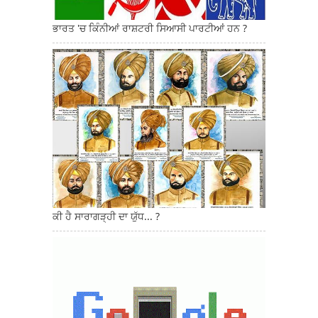
ਭਾਰਤ 'ਚ ਕਿੰਨੀਆਂ ਰਾਸ਼ਟਰੀ ਸਿਆਸੀ ਪਾਰਟੀਆਂ ਹਨ ?
ਕੀ ਹੈ ਸਾਰਾਗੜ੍ਹੀ ਦਾ ਯੁੱਧ... ?