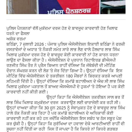
ਪੁਲਿਸ ਪੈਨਸ਼ਨਰਾਂ ਵੱਲੋਂ ਮੁਕੱਦਮਾ ਦਰਜ ਹੋਣ ਦੇ ਬਾਵਜੂਦ ਕਾਰਵਾਈ ਹੋਣ ਖਿਲਾਫ
ਧਰਨੇ ਦਾ ਫੈਸਲਾ
ਅਸ਼ੋਕ ਵਰਮਾ
ਬਠਿੰਡਾ, 7 ਜੁਲਾਈ 2026 : ਪੰਜਾਬ ਪੁਲਿਸ ਐਸੋਸੀਏਸ਼ਨ ਇਕਾਈ ਬਠਿੰਡਾ ਨੇ ਫਰਜ਼ੀ
ਦਸਤਾਵੇਜਾਂ ਦੇ ਅਧਾਰ ’ਤੇ ਨੌਕਰੀ ਸਮੇਤ ਸਾਰੇ ਲਾਭ ਲੈਣ ਵਾਲੇ ਹੌਲਦਾਰ ਲਾਭ ਸਿੰਘ
ਖਿਲਾਫ ਮੁਕੱਦਮਾ ਦਰਜ ਹੋਣ ਦੇ ਬਾਵਜੂਦ ਕੋਈ ਕਾਰਵਾਈ ਨਾਂ ਹੋਣ ਕਾਰਨ ਧਰਨਾ
ਲਾਉਣ ਦਾ ਫੈਸਲਾ ਕੀਤਾ ਹੈ। ਐਸੋਸੀਏਸ਼ਨ ਦੇ ਪ੍ਰਧਾਨ ਰਿਟਾਇਰਡ ਡੀਐਸਪੀ
ਰਣਜੀਤ ਸਿੰਘ ਤੌਰ ਨੇ ਪ੍ਰੈਸ ਬਿਆਨ ਰਾਹੀਂ ਦੱਸਿਆ ਕਿ ਜੱਥੇਬੰਦੀ ਦੀ ਮੀਟਿੰਗ
ਦੌਰਾਨ ਸੰਘਰਸ਼ ਕਰਨ ਦੀ ਲੋੜ ’ਤੇ ਜੋਰ ਦਿੱਤਾ ਗਿਆ ਹੈ। ਉਨ੍ਹਾਂ ਦੱਸਿਆ ਕਿ ਇਸ
ਮੀਟਿੰਗ ਵਿੱਚ ਐਯੋਸੀਏਸ਼ਨ ਦੇ ਤਕਰੀਬਨ 180 ਮੈਂਬਰਾਂ ਨੇ ਸ਼ਿਰਕਤ ਕਰਕੇ ਆਪਣੀ
ਸਹਿਮਤੀ ਦਿੱਤੀ ਹੈ। ਉਨ੍ਹਾਂ ਦੱਸਿਆ ਕਿ ਕਮਾਂਡੋ ਬਟਾਲੀਅਨ ਦੇ ਐਚ ਸੀ ਲਾਭ ਸਿੰਘ
ਖਿਲਾਫ ਮੁਕੱਦਮਾ ਪੜਤਾਲ ਤੋਂ ਬਾਅਦ ਐਸਐਸਪੀ ਦੇ ਹੁਕਮਾਂ ’ਤੇ ਹੋਇਆ ਹੈ ਪਰ ਕੋਈ
ਕਾਰਵਾਈ ਨਹੀਂ ਕੀਤੀ ਗਈ।
ਉਨ੍ਹਾਂ ਕਿਹਾ ਕਿ ਐਸੋਸੀਏਸ਼ਨ ਤਕਰੀਬਨ ਸਾਲ ਭਰ ਤੋਂ
ਲਾਭ ਸਿੰਘ ਖਿਲਾਫ ਕਮੁਕੱਦਮਾ ਦਰਜ ਕਰਵਾਉਣ ਲਈ ਚਾਰਾਜੋਈ ਕਰ ਰਹੀ ਸੀ।
ਉਨ੍ਹਾਂ ਦਾਅਵਾ ਕੀਤਾ ਕਿ 30 ਜੂਨ 2025 ਨੂੰ ਸੇਵਾਮੁਕਤ ਹੋਣ ਦੇ ਬਾਵਜੂਦ ਲਾਭ ਸਿੰਘ
ਹਾਲੇ ਤੱਕ ਨੌਕਰੀ ਕਰ ਰਿਹਾ ਹੈ ਪਰ ਕਮਾਂਡੋ ਬਟਾਲੀਅਨ ਦੇ ਅਧਿਕਾਰੀ ਕੋਈ
ਕਾਰਵਾਈ ਨਹੀਂ ਕਰ ਰਹੇ ਹਨ ਜਦੋਂਕਿ ਐਸੋਸੀਏਸ਼ਨ ਇਸ ਸਬੰਧ ’ਚ ਠੋਸ ਸਬੂਤ ਪੇਸ਼
ਕਰ ਚੁੱਕੀ ਹੈ। ਉਨ੍ਹਾਂ ਕਿਹਾ ਕਿ ਸੁਰੱਖਿਆ ਦਾ ਹਵਾਲਾ ਦੇਕੇ ਆਰਟੀਆਈ ਰਾਹੀਂ ਵੀ
ਸੂਚਨਾ ਨਹੀਂ ਦਿੱਤੀ ਜਾ ਰਹੀ ਜਿਸ ਤੋਂ ਜਾਪਦਾ ਹੈ ਕਿ ਕਿਧਰੇ ਨਾਂ ਕਿਧਰੇ ਗੜਬੜ