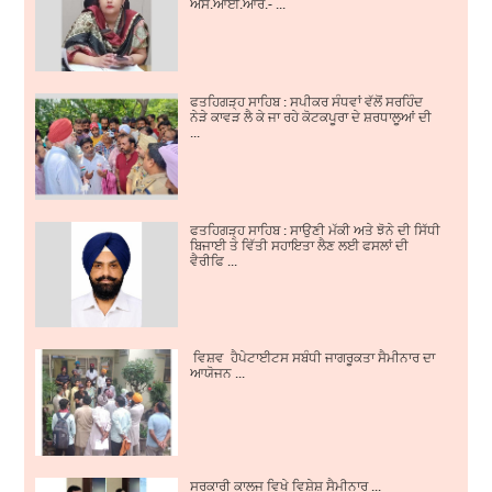
ਐਸ.ਆਈ.ਆਰ.- ...
ਫਤਹਿਗੜ੍ਹ ਸਾਹਿਬ : ਸਪੀਕਰ ਸੰਧਵਾਂ ਵੱਲੋਂ ਸਰਹਿੰਦ
ਨੇੜੇ ਕਾਵੜ ਲੈ ਕੇ ਜਾ ਰਹੇ ਕੋਟਕਪੂਰਾ ਦੇ ਸ਼ਰਧਾਲੂਆਂ ਦੀ
...
ਫਤਹਿਗੜ੍ਹ ਸਾਹਿਬ : ਸਾਉਣੀ ਮੱਕੀ ਅਤੇ ਝੋਨੇ ਦੀ ਸਿੱਧੀ
ਬਿਜਾਈ ਤੇ ਵਿੱਤੀ ਸਹਾਇਤਾ ਲੈਣ ਲਈ ਫਸਲਾਂ ਦੀ
ਵੈਰੀਫਿ ...
ਵਿਸ਼ਵ ਹੈਪੇਟਾਈਟਸ ਸਬੰਧੀ ਜਾਗਰੂਕਤਾ ਸੈਮੀਨਾਰ ਦਾ
ਆਯੋਜਨ ...
ਸਰਕਾਰੀ ਕਾਲਜ ਵਿਖੇ ਵਿਸ਼ੇਸ਼ ਸੈਮੀਨਾਰ ...