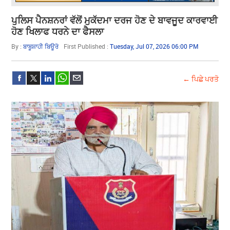
ਪੁਲਿਸ ਪੈਨਸ਼ਨਰਾਂ ਵੱਲੋਂ ਮੁਕੱਦਮਾ ਦਰਜ ਹੋਣ ਦੇ ਬਾਵਜੂਦ ਕਾਰਵਾਈ
ਹੋਣ ਖਿਲਾਫ ਧਰਨੇ ਦਾ ਫੈਸਲਾ
By :
ਬਾਬੂਸ਼ਾਹੀ ਬਿਊਰੋ
First Published :
Tuesday, Jul 07, 2026 06:00 PM
← ਪਿਛੇ ਪਰਤੋ