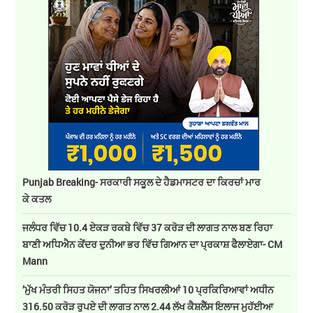
Punjab Breaking- ਸਰਕਾਰੀ ਸਕੂਲ ਦੇ ਹੈਡਮਾਸਟਰ ਦਾ ਕਿਰਚਾਂ ਮਾਰ
ਕੇ ਕਤਲ
ਜਲੰਧਰ ਵਿੱਚ 10.4 ਏਕੜ ਰਕਬੇ ਵਿੱਚ 37 ਕਰੋੜ ਦੀ ਲਾਗਤ ਨਾਲ ਬਣ ਰਿਹਾ
ਬਾਣੀ ਅਧਿਐਨ ਕੇਂਦਰ ਦੁਨੀਆ ਭਰ ਵਿੱਚ ਗਿਆਨ ਦਾ ਪ੍ਰਕਾਸ਼ ਫੈਲਾਏਗਾ- CM
Mann
’ਮੁੱਖ ਮੰਤਰੀ ਸਿਹਤ ਯੋਜਨਾ’ ਤਹਿਤ ਸਿਖਰਲੀਆਂ 10 ਪ੍ਰਕਿਰਿਆਵਾਂ ਅਧੀਨ
316.50 ਕਰੋੜ ਰੁਪਏ ਦੀ ਲਾਗਤ ਨਾਲ 2.44 ਲੱਖ ਕੈਸ਼ਲੈੱਸ ਇਲਾਜ ਮੁਹੱਈਆ