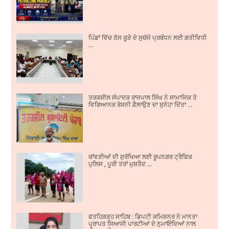
ਪਿੰਡਾਂ ਵਿੱਚ ਠੋਸ ਕੂੜੇ ਦੇ ਸੁਚੱਜੇ ਪ੍ਰਬੰਧਨ ਲਈ ਗਤੀਵਿਧੀਆਂ ਵਿੱ
...
ਤਰਕਸ਼ੀਲ ਸੰਪਾਦਕ ਰਾਜਪਾਲ ਸਿੰਘ ਨੇ ਸਾਮਾਜਿਕ ਤੇ
ਵਿਗਿਆਨਕ ਰੋਸ਼ਨੀ ਫ਼ੈਲਾਉਣ ਦਾ ਸੁਨੇਹਾ ਦਿੱਤਾ ...
ਕਾਂਵੜੀਆਂ ਦੀ ਸੁਰੱਖਿਆ ਲਈ ਰੂਪਨਗਰ ਟ੍ਰੈਫਿਕ
ਪੁਲਿਸ , ਪੂਰੀ ਤਰਾਂ ਮੁਸ਼ਤੈਦ ...
ਫਤਹਿਗੜ੍ਹ ਸਾਹਿਬ : ਡਿਪਟੀ ਕਮਿਸ਼ਨਰ ਨੇ ਮਾਨਤਾ
ਪ੍ਰਾਪਤ ਸਿਆਸੀ ਪਾਰਟੀਆਂ ਦੇ ਨੁਮਾਇੰਦਿਆਂ ਨਾਲ