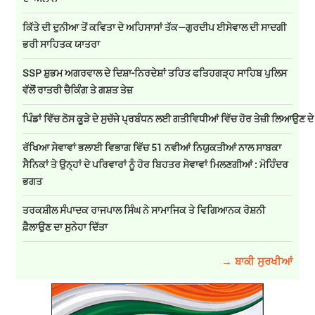
ਕਿੱਤੇ ਦੀ ਦੁਨੀਆ ਤੋਂ ਕਵਿਤਾ ਦੇ ਅਹਿਸਾਸਾਂ ਤੱਕ—ਗੁਰਦੀਪ ਈਸੇਵਾਲ ਦੀ ਸਾਦਗੀ
ਭਰੀ ਸਾਹਿਤਕ ਯਾਤਰਾ
SSP ਸ਼ੁਭਮ ਅਗਰਵਾਲ ਦੇ ਦਿਸ਼ਾ-ਨਿਰਦੇਸ਼ਾਂ ਤਹਿਤ ਫਤਿਹਗੜ੍ਹ ਸਾਹਿਬ ਪੁਲਿਸ
ਵੱਲੋਂ ਰਾਤਰੀ ਚੈਕਿੰਗ ਤੇ ਗਸ਼ਤ ਤੇਜ਼
ਪਿੰਡਾਂ ਵਿੱਚ ਠੋਸ ਕੂੜੇ ਦੇ ਸੁਚੱਜੇ ਪ੍ਰਬੰਧਨ ਲਈ ਗਤੀਵਿਧੀਆਂ ਵਿੱਚ ਹੋਰ ਤੇਜ਼ੀ ਲਿਆਉਣ ਦ
ਰੱਖਿਆ ਸੇਵਾਵਾਂ ਭਲਾਈ ਵਿਭਾਗ ਵਿੱਚ 51 ਨਵੀਆਂ ਨਿਯੁਕਤੀਆਂ ਨਾਲ ਸਾਬਕਾ
ਸੈਨਿਕਾਂ ਤੇ ਉਨ੍ਹਾਂ ਦੇ ਪਰਿਵਾਰਾਂ ਨੂੰ ਹੋਰ ਬਿਹਤਰ ਸੇਵਾਵਾਂ ਮਿਲਣਗੀਆਂ : ਮੋਹਿੰਦਰ
ਭਗਤ
ਤਰਕਸ਼ੀਲ ਸੰਪਾਦਕ ਰਾਜਪਾਲ ਸਿੰਘ ਨੇ ਸਾਮਾਜਿਕ ਤੇ ਵਿਗਿਆਨਕ ਰੋਸ਼ਨੀ
ਫ਼ੈਲਾਉਣ ਦਾ ਸੁਨੇਹਾ ਦਿੱਤਾ
→ ਬਾਕੀ ਸੁਰਖੀਆਂ