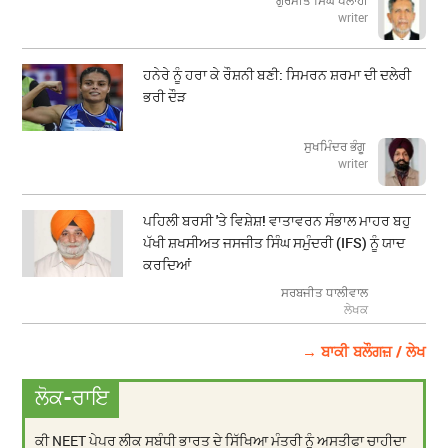
ਗੁਰਮੀਤ ਸਿੰਘ ਪਲਾਹੀ
writer
ਹਨੇਰੇ ਨੂੰ ਹਰਾ ਕੇ ਰੌਸ਼ਨੀ ਬਣੀ: ਸਿਮਰਨ ਸ਼ਰਮਾ ਦੀ ਦਲੇਰੀ
ਭਰੀ ਦੌੜ
ਸੁਖਮਿੰਦਰ ਭੰਗੂ
writer
ਪਹਿਲੀ ਬਰਸੀ 'ਤੇ ਵਿਸ਼ੇਸ਼! ਵਾਤਾਵਰਨ ਸੰਭਾਲ ਮਾਹਰ ਬਹੁ
ਪੱਖੀ ਸ਼ਖਸੀਅਤ ਜਸਜੀਤ ਸਿੰਘ ਸਮੁੰਦਰੀ (IFS) ਨੂੰ ਯਾਦ
ਕਰਦਿਆਂ
ਸਰਬਜੀਤ ਧਾਲੀਵਾਲ
ਲੇਖਕ
→ ਬਾਕੀ ਬਲੌਗਜ਼ / ਲੇਖ
ਲੋਕ-ਰਾਇ
ਕੀ NEET ਪੇਪਰ ਲੀਕ ਸਬੰਧੀ ਭਾਰਤ ਦੇ ਸਿੱਖਿਆ ਮੰਤਰੀ ਨੂੰ ਅਸਤੀਫਾ ਚਾਹੀਦਾ