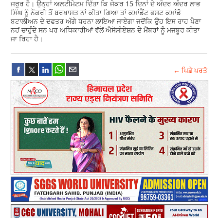
ਜਰੂਰ ਹੈ। ਉਨ੍ਹਾਂ ਅਲਟੀਮੇਟਮ ਦਿੱਤਾ ਕਿ ਜੇਕਰ 15 ਦਿਨਾਂ ਦੇ ਅੰਦਰ ਅੰਦਰ ਲਾਭ
ਸਿੰਘ ਨੂੰ ਨੌਕਰੀ ਤੋਂ ਬਰਖਾਸਤ ਨਾਂ ਕੀਤਾ ਗਿਆ ਤਾਂ ਕਮਾਂਡੈਂਟ ਫਸਟ ਕਮਾਂਡੋ
ਬਟਾਲੀਅਨ ਦੇ ਦਫਤਰ ਅੱਗੇ ਧਰਨਾ ਲਾਇਆ ਜਾਏਗਾ ਜਦੋਂਕਿ ਉਹ ਇਸ ਰਾਹ ਪੈਣਾ
ਨਹਂਂ ਚਾਹੁੰਦੇ ਸਨ ਪਰ ਅਧਿਕਾਰੀਆਂ ਵੱਲੋਂ ਐਸੋਸੀਏਸ਼ਨ ਦੇ ਮੈਂਬਰਾਂ ਨੂੰ ਮਜਬੂਰ ਕੀਤਾ
ਜਾ ਰਿਹਾ ਹੈ।
← ਪਿਛੇ ਪਰਤੋ