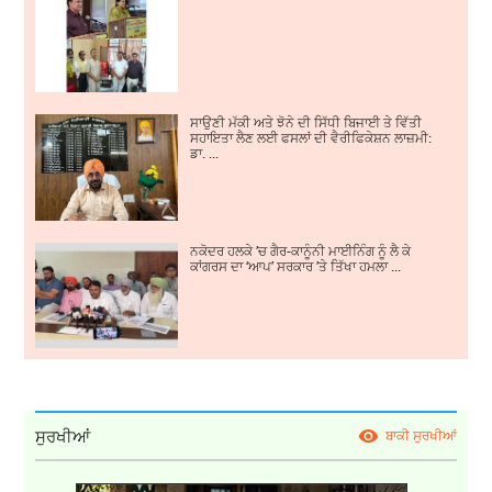
ਸਾਉਣੀ ਮੱਕੀ ਅਤੇ ਝੋਨੇ ਦੀ ਸਿੱਧੀ ਬਿਜਾਈ ਤੇ ਵਿੱਤੀ
ਸਹਾਇਤਾ ਲੈਣ ਲਈ ਫਸਲਾਂ ਦੀ ਵੈਰੀਫਿਕੇਸ਼ਨ ਲਾਜ਼ਮੀ:
ਡਾ. ...
ਨਕੋਦਰ ਹਲਕੇ ’ਚ ਗੈਰ-ਕਾਨੂੰਨੀ ਮਾਈਨਿੰਗ ਨੂੰ ਲੈ ਕੇ
ਕਾਂਗਰਸ ਦਾ ‘ਆਪ’ ਸਰਕਾਰ ’ਤੇ ਤਿੱਖਾ ਹਮਲਾ ...
ਸੁਰਖੀਆਂ
ਬਾਕੀ ਸੁਰਖੀਆਂ