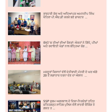
ਰਾਸ਼ਟਰੀ ਕੋਚ ਅਤੇ ਅਧਿਆਪਕ ਅਮਨਦੀਪ ਸਿੰਘ
ਖੈਹਿਰਾ ਪੀ.ਐੱਚ.ਡੀ ਕਰਕੇ ਬਣੇ ਡਾਕਟਰ ...
ਬੱਲ੍ਹੋ 'ਚ ਤੀਆਂ ਦੀਆਂ ਰੌਣਕਾਂ: ਔਰਤਾਂ ਨੇ ਗਿੱਧੇ, ਪੀਂਘਾਂ
ਅਤੇ ਰਵਾਇਤੀ ਖੇਡਾਂ ਨਾਲ ਬੰਨ੍ਹਿਆ ਰੰਗ ...
ਮਜ਼ਦੂਰਾਂ ਕਿਸਾਨਾਂ ਵੱਲੋਂ ਖੇਤੀਬਾੜੀ ਮੰਤਰੀ ਦੇ ਘਰ ਅੱਗੇ
20 ਤੋਂ ਲਗਾਤਾਰ ਧਰਨਾ ਦੇਣ ਦਾ ਐਲਾਨ ...
SSP ਸ਼ੁਭਮ ਅਗਰਵਾਲ ਦੇ ਦਿਸ਼ਾ-ਨਿਰਦੇਸ਼ਾਂ ਤਹਿਤ
ਫਤਿਹਗੜ੍ਹ ਸਾਹਿਬ ਪੁਲਿਸ ਵੱਲੋਂ ਰਾਤਰੀ ਚੈਕਿੰਗ ਤੇ
ਗਸ਼ਤ ਤ ...