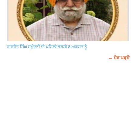
ਜਸਜੀਤ ਸਿੰਘ ਸਮੁੰਦਰੀ ਦੀ ਪਹਿਲੀ ਬਰਸੀ 8 ਅਗਸਤ ਨੂੰ
→ ਹੋਰ ਪੜ੍ਹੋ