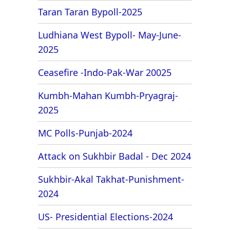
Taran Taran Bypoll-2025
Ludhiana West Bypoll- May-June-
2025
Ceasefire -Indo-Pak-War 20025
Kumbh-Mahan Kumbh-Pryagraj-
2025
MC Polls-Punjab-2024
Attack on Sukhbir Badal - Dec 2024
Sukhbir-Akal Takhat-Punishment-
2024
US- Presidential Elections-2024