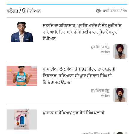
ਬਲੌਗਜ਼ / ਓਪੀਨੀਅਨ
ਬਾਕੀ ਬਲੌਗਜ਼ / ਲੇਖ
ਸ਼ਤਰੰਜ ਦਾ ਸ਼ਹਿਨਸ਼ਾਹ: ਪ੍ਰਗਿਆਨੰਦ ਨੇ ਸੇਂਟ ਲੂਈਸ 'ਚ
ਰਚਿਆ ਇਤਿਹਾਸ, ਬਣੇ ਪਹਿਲੀ ਵਾਰ ਗ੍ਰੈਂਡ ਚੈੱਸ ਟੂਰ
ਚੈਂਪੀਅਨ
ਸੁਖਮਿੰਦਰ ਭੰਗੂ
writer
ਬਾਂਸ ਦੀਆਂ ਲੱਕੜੀਆਂ ਤੋਂ 1.93 ਮੀਟਰ ਦਾ ਰਾਸ਼ਟਰੀ
ਰਿਕਾਰਡ: ਹਰਿਆਣਾ ਦੀ ਪੂਜਾ ਹੰਸਰਾਜ ਸਿੰਘ ਦੀ
ਇਤਿਹਾਸਕ ਉਡਾਣ
ਸੁਖਮਿੰਦਰ ਭੰਗੂ
writer
ਪੁਸਤਕ ਸਮੀਖਿਆ/ ਗੁਰਮੀਤ ਸਿੰਘ ਪਲਾਹੀ