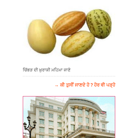
ਚਿੱਭੜ ਦੀ ਖ਼ੁਰਾਕੀ ਮਹਿਮਾ ਜਾਣੋ
→ ਕੀ ਤੁਸੀਂ ਜਾਣਦੇ ਹੋ ? ਹੋਰ ਵੀ ਪੜ੍ਹੋ