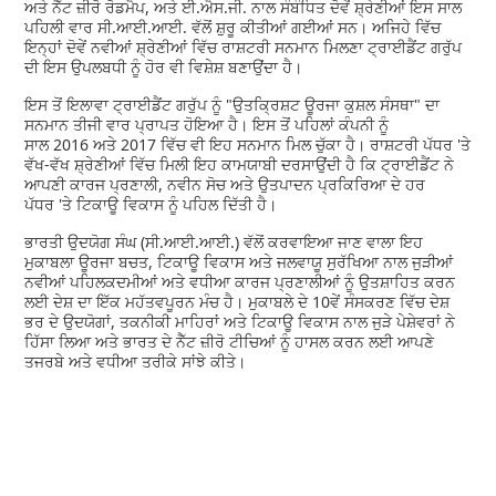
ਅਤੇ ਨੈੱਟ ਜ਼ੀਰੋ ਰੋਡਮੈਪ, ਅਤੇ ਈ.ਐਸ.ਜੀ. ਨਾਲ ਸੰਬੰਧਿਤ ਦੋਵੇਂ ਸ਼੍ਰੇਣੀਆਂ ਇਸ ਸਾਲ
ਪਹਿਲੀ ਵਾਰ ਸੀ.ਆਈ.ਆਈ. ਵੱਲੋਂ ਸ਼ੁਰੂ ਕੀਤੀਆਂ ਗਈਆਂ ਸਨ। ਅਜਿਹੇ ਵਿੱਚ
ਇਨ੍ਹਾਂ ਦੋਵੇਂ ਨਵੀਆਂ ਸ਼੍ਰੇਣੀਆਂ ਵਿੱਚ ਰਾਸ਼ਟਰੀ ਸਨਮਾਨ ਮਿਲਣਾ ਟ੍ਰਾਈਡੈਂਟ ਗਰੁੱਪ
ਦੀ ਇਸ ਉਪਲਬਧੀ ਨੂੰ ਹੋਰ ਵੀ ਵਿਸ਼ੇਸ਼ ਬਣਾਉਂਦਾ ਹੈ।
ਇਸ ਤੋਂ ਇਲਾਵਾ ਟ੍ਰਾਈਡੈਂਟ ਗਰੁੱਪ ਨੂੰ "ਉਤਕ੍ਰਿਸ਼ਟ ਊਰਜਾ ਕੁਸ਼ਲ ਸੰਸਥਾ" ਦਾ
ਸਨਮਾਨ ਤੀਜੀ ਵਾਰ ਪ੍ਰਾਪਤ ਹੋਇਆ ਹੈ। ਇਸ ਤੋਂ ਪਹਿਲਾਂ ਕੰਪਨੀ ਨੂੰ
ਸਾਲ 2016 ਅਤੇ 2017 ਵਿੱਚ ਵੀ ਇਹ ਸਨਮਾਨ ਮਿਲ ਚੁੱਕਾ ਹੈ। ਰਾਸ਼ਟਰੀ ਪੱਧਰ 'ਤੇ
ਵੱਖ-ਵੱਖ ਸ਼੍ਰੇਣੀਆਂ ਵਿੱਚ ਮਿਲੀ ਇਹ ਕਾਮਯਾਬੀ ਦਰਸਾਉਂਦੀ ਹੈ ਕਿ ਟ੍ਰਾਈਡੈਂਟ ਨੇ
ਆਪਣੀ ਕਾਰਜ ਪ੍ਰਣਾਲੀ, ਨਵੀਨ ਸੋਚ ਅਤੇ ਉਤਪਾਦਨ ਪ੍ਰਕਿਰਿਆ ਦੇ ਹਰ
ਪੱਧਰ 'ਤੇ ਟਿਕਾਊ ਵਿਕਾਸ ਨੂੰ ਪਹਿਲ ਦਿੱਤੀ ਹੈ।
ਭਾਰਤੀ ਉਦਯੋਗ ਸੰਘ (ਸੀ.ਆਈ.ਆਈ.) ਵੱਲੋਂ ਕਰਵਾਇਆ ਜਾਣ ਵਾਲਾ ਇਹ
ਮੁਕਾਬਲਾ ਊਰਜਾ ਬਚਤ, ਟਿਕਾਊ ਵਿਕਾਸ ਅਤੇ ਜਲਵਾਯੂ ਸੁਰੱਖਿਆ ਨਾਲ ਜੁੜੀਆਂ
ਨਵੀਆਂ ਪਹਿਲਕਦਮੀਆਂ ਅਤੇ ਵਧੀਆ ਕਾਰਜ ਪ੍ਰਣਾਲੀਆਂ ਨੂੰ ਉਤਸ਼ਾਹਿਤ ਕਰਨ
ਲਈ ਦੇਸ਼ ਦਾ ਇੱਕ ਮਹੱਤਵਪੂਰਨ ਮੰਚ ਹੈ। ਮੁਕਾਬਲੇ ਦੇ 10ਵੇਂ ਸੰਸਕਰਣ ਵਿੱਚ ਦੇਸ਼
ਭਰ ਦੇ ਉਦਯੋਗਾਂ, ਤਕਨੀਕੀ ਮਾਹਿਰਾਂ ਅਤੇ ਟਿਕਾਊ ਵਿਕਾਸ ਨਾਲ ਜੁੜੇ ਪੇਸ਼ੇਵਰਾਂ ਨੇ
ਹਿੱਸਾ ਲਿਆ ਅਤੇ ਭਾਰਤ ਦੇ ਨੈੱਟ ਜ਼ੀਰੋ ਟੀਚਿਆਂ ਨੂੰ ਹਾਸਲ ਕਰਨ ਲਈ ਆਪਣੇ
ਤਜਰਬੇ ਅਤੇ ਵਧੀਆ ਤਰੀਕੇ ਸਾਂਝੇ ਕੀਤੇ।