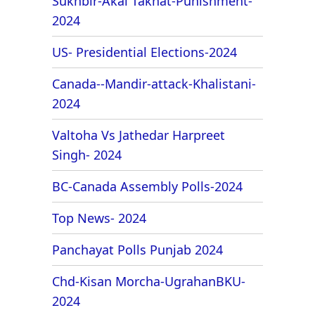
Sukhbir-Akal Takhat-Punishment-
2024
US- Presidential Elections-2024
Canada--Mandir-attack-Khalistani-
2024
Valtoha Vs Jathedar Harpreet
Singh- 2024
BC-Canada Assembly Polls-2024
Top News- 2024
Panchayat Polls Punjab 2024
Chd-Kisan Morcha-UgrahanBKU-
2024