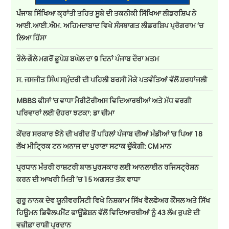
ਪੰਜਾਬ ਸਿੱਖਿਆ ਕ੍ਰਾਂਤੀ ਤਹਿਤ ਸੂਬੇ ਦੀ ਤਕਨੀਕੀ ਸਿੱਖਿਆ ਲੀਡਰਸ਼ਿਪ ਨੇ
ਆਈ.ਆਈ.ਐਮ. ਅਹਿਮਦਾਬਾਦ ਵਿਖੇ ਸੰਸਥਾਗਤ ਲੀਡਰਸ਼ਿਪ ਪ੍ਰੋਗਰਾਮ ‘ਚ
ਲਿਆ ਹਿੱਸਾ
ਰੌਲੇ-ਗੌਲੇ ਮਗਰੋਂ ਭੂਪੇਸ਼ ਬਘੇਲ ਦਾ 9 ਦਿਨਾਂ ਪੰਜਾਬ ਦੌਰਾ ਖ਼ਤਮ
ਸ. ਜਸਜੀਤ ਸਿੰਘ ਸਮੁੰਦਰੀ ਦੀ ਪਹਿਲੀ ਬਰਸੀ ਮੌਕੇ ਪਤਵੰਤਿਆਂ ਵੱਲੋਂ ਸ਼ਰਧਾਂਜਲੀ
MBBS ਫੀਸਾਂ 'ਚ ਵਾਧਾ ਮੈਰੀਟੋਰੀਅਸ ਵਿਦਿਆਰਥੀਆਂ ਅਤੇ ਮੱਧ ਵਰਗੀ
ਪਰਿਵਾਰਾਂ ਲਈ ਦੋਹਰਾ ਝਟਕਾ: ਡਾ ਚੀਮਾ
ਕੇਂਦਰ ਸਰਕਾਰ ਝੋਨੇ ਦੀ ਖਰੀਦ ਤੋਂ ਪਹਿਲਾਂ ਪੰਜਾਬ ਦੀਆਂ ਮੰਡੀਆਂ 'ਚ ਪਿਆ 18
ਲੱਖ ਮੀਟ੍ਰਿਕ ਟਨ ਅਨਾਜ ਦਾ ਪੁਰਾਣਾ ਸਟਾਕ ਚੁੱਕੇਗੀ: CM ਮਾਨ
ਪ੍ਰਧਾਨ ਮੰਤਰੀ ਰਾਸ਼ਟਰੀ ਬਾਲ ਪੁਰਸਕਾਰ ਲਈ ਆਨਲਾਈਨ ਰਜਿਸਟ੍ਰੇਸ਼ਨ
ਕਰਨ ਦੀ ਆਖਰੀ ਮਿਤੀ ’ਚ 15 ਅਗਸਤ ਤੱਕ ਵਾਧਾ
ਗੁਰੂ ਨਾਨਕ ਦੇਵ ਯੂਨੀਵਰਸਿਟੀ ਵਿਖੇ ਨਿਸ਼ਕਾਮ ਸਿੱਖ ਵੈਲਫੇਅਰ ਕੌਂਸਲ ਅਤੇ ਸਿੱਖ
ਹਿਊਮਨ ਡਿਵੈਲਪਮੈਂਟ ਫਾਊਂਡੇਸ਼ਨ ਵੱਲੋਂ ਵਿਦਿਆਰਥੀਆਂ ਨੂੰ 43 ਲੱਖ ਰੁਪਏ ਦੀ
ਵਜ਼ੀਫ਼ਾ ਰਾਸ਼ੀ ਪ੍ਰਦਾਨ