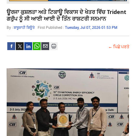
ਊਰਜਾ ਕੁਸ਼ਲਤਾ ਅਤੇ ਟਿਕਾਊ ਵਿਕਾਸ ਦੇ ਖੇਤਰ ਵਿੱਚ Trident
ਗਰੁੱਪ ਨੂੰ ਸੀ ਆਈ ਆਈ ਦੇ ਤਿੰਨ ਰਾਸ਼ਟਰੀ ਸਨਮਾਨ
By :
ਬਾਬੂਸ਼ਾਹੀ ਬਿਊਰੋ
First Published :
Tuesday, Jul 07, 2026 01:53 PM
← ਪਿਛੇ ਪਰਤੋ