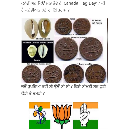
ਕਨੇਡੀਅਨ ਕਿਉਂ ਮਨਾਉਂਦੇ ਨੇ 'Canada Flag Day' ? ਕੀ
ਹੈ ਕਨੇਡੀਅਨ ਝੰਡੇ ਦਾ ਇਤਿਹਾਸ ?
ਜਦੋਂ ਰੁਪਇਆ ਨਹੀਂ ਸੀ ਉਦੋਂ ਕੀ ਸੀ ? ਕਿੰਨੇ ਕੀਮਤੀ ਸਨ ਫੁੱਟੀ
ਕੌਡੀ ਤੇ ਦਮੜੀ ?