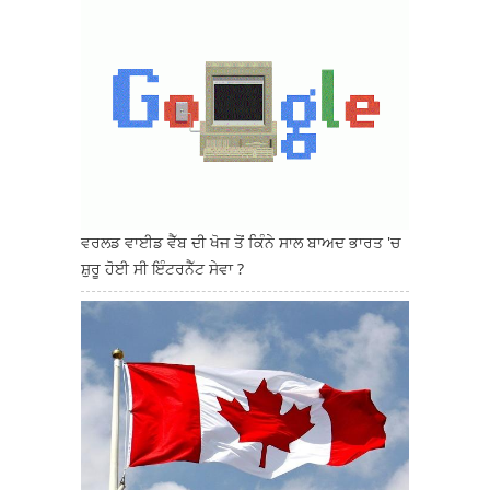
ਵਰਲਡ ਵਾਈਡ ਵੈੱਬ ਦੀ ਖੋਜ ਤੋਂ ਕਿੰਨੇ ਸਾਲ ਬਾਅਦ ਭਾਰਤ 'ਚ
ਸ਼ੁਰੂ ਹੋਈ ਸੀ ਇੰਟਰਨੈੱਟ ਸੇਵਾ ?