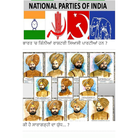
ਭਾਰਤ 'ਚ ਕਿੰਨੀਆਂ ਰਾਸ਼ਟਰੀ ਸਿਆਸੀ ਪਾਰਟੀਆਂ ਹਨ ?
ਕੀ ਹੈ ਸਾਰਾਗੜ੍ਹੀ ਦਾ ਯੁੱਧ... ?