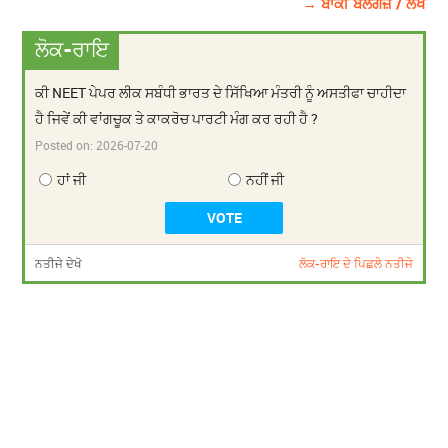
→ ਬਾਕੀ ਬਲੌਗਜ਼ / ਲੇਖ
ਲੋਕ-ਰਾਇ
ਕੀ NEET ਪੇਪਰ ਲੀਕ ਸਬੰਧੀ ਭਾਰਤ ਦੇ ਸਿੱਖਿਆ ਮੰਤਰੀ ਨੂੰ ਅਸਤੀਫਾ ਚਾਹੀਦਾ
ਹੈ ਜਿਵੇਂ ਕੀ ਵਾਂਗਚੂਕ ਤੇ ਕਾਕਰੋਚ ਪਾਰਟੀ ਮੰਗ ਕਰ ਰਹੀ ਹੈ ?
Posted on:
2026-07-20
ਹਾਂ ਜੀ
ਨਹੀਂ ਜੀ
ਨਤੀਜੇ ਦੇਖੋ
ਲੋਕ-ਰਾਇ ਦੇ ਪਿਛਲੇ ਨਤੀਜੇ