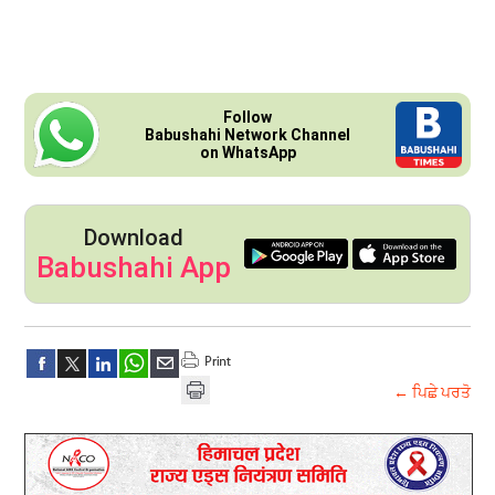
Follow
Babushahi Network Channel
on WhatsApp
Download
Babushahi App
← ਪਿਛੇ ਪਰਤੋ