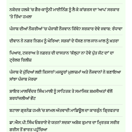
ਨਕੋਦਰ ਹਲਕੇ ’ਚ ਗੈਰ-ਕਾਨੂੰਨੀ ਮਾਈਨਿੰਗ ਨੂੰ ਲੈ ਕੇ ਕਾਂਗਰਸ ਦਾ ‘ਆਪ’ ਸਰਕਾਰ
’ਤੇ ਤਿੱਖਾ ਹਮਲਾ
ਪੰਜਾਬ ਦੀਆਂ ਨੌਕਰੀਆਂ ’ਚ ਪੰਜਾਬੀ ਨੌਜਵਾਨ ਕਿੱਥੇ? ਸਰਕਾਰ ਦੇਵੇ ਜਵਾਬ: ਰੰਧਾਵਾ
ਦੀਵਾਨ ਨੇ ਨਗਰ ਨਿਗਮ ਨੂੰ ਘੇਰਿਆ: ਸੜਕਾਂ ਦੇ ਧੱਸਣ ਨਾਲ ਜਾਨ-ਮਾਲ ਨੂੰ ਖ਼ਤਰਾ
ਪਿਆਰ, ਟਕਰਾਅ ਤੇ ਨਫ਼ਰਤ ਦੀ ਦਾਸਤਾਨ ‘ਕੱਲ੍ਹਾ ਨਾ ਹੋਵੇ ਪੁੱਤ ਜੱਟ ਦਾ’ ਦਾ
ਟ੍ਰੇਲਰ ਰਿਲੀਜ਼
ਪੰਜਾਬ ਦੇ ਮੁੱਦਿਆਂ ਲਈ ਕਿਸਾਨਾਂ ਮਜਦੂਰਾਂ ਮੁਲਾਜ਼ਮਾਂ ਅਤੇ ਨੌਜਵਾਨਾਂ ਨੇ ਬਣਾਇਆ
ਸਾਂਝਾ ਪੰਜਾਬ ਮੋਰਚਾ
ਸ਼ਾਇਰ ਮਾਲਵਿੰਦਰ ਸਿੰਘ ਮਾਲੀ ਨੂੰ ਸਾਹਿਤਕ ਤੇ ਸਮਾਜਿਕ ਸ਼ਖ਼ਸੀਅਤਾਂ ਵੱਲੋਂ
ਸ਼ਰਧਾਂਜਲੀਆਂ ਭੇਂਟ
ਬਟਾਲਾ ਗ੍ਰਨੇਡ ਹਮਲੇ ’ਚ ਸ਼ਾਮਲ ਅੱਤਵਾਦੀ ਮਾਡਿਊਲ ਦਾ ਕਾਰਕੁੰਨ ਗ੍ਰਿਫਤਾਰ
ਡਾ.ਐਸ.ਪੀ.ਸਿੰਘ ਓਬਰਾਏ ਦੇ ਯਤਨਾਂ ਸਦਕਾ ਅਸ਼ੋਕ ਕੁਮਾਰ ਦਾ ਮ੍ਰਿਤਕ ਸਰੀਰ
ਗਰੀਸ ਤੋਂ ਭਾਰਤ ਪਹੁੰਚਿਆ