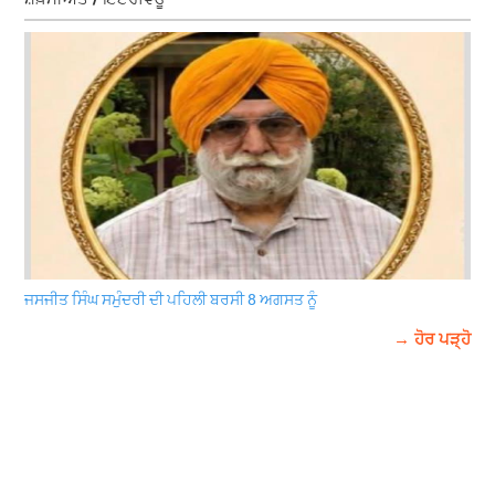
ਜਸਜੀਤ ਸਿੰਘ ਸਮੁੰਦਰੀ ਦੀ ਪਹਿਲੀ ਬਰਸੀ 8 ਅਗਸਤ ਨੂੰ
→ ਹੋਰ ਪੜ੍ਹੋ