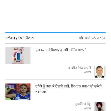
ਬਲੌਗਜ਼ / ਓਪੀਨੀਅਨ
ਬਾਕੀ ਬਲੌਗਜ਼ / ਲੇਖ
ਪੁਸਤਕ ਸਮੀਖਿਆ/ ਗੁਰਮੀਤ ਸਿੰਘ ਪਲਾਹੀ
ਗੁਰਮੀਤ ਸਿੰਘ ਪਲਾਹੀ
writer
ਹਨੇਰੇ ਨੂੰ ਹਰਾ ਕੇ ਰੌਸ਼ਨੀ ਬਣੀ: ਸਿਮਰਨ ਸ਼ਰਮਾ ਦੀ ਦਲੇਰੀ
ਭਰੀ ਦੌੜ
ਸੁਖਮਿੰਦਰ ਭੰਗੂ
writer