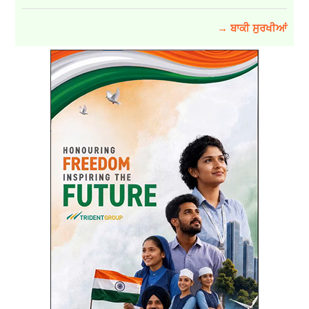
→ ਬਾਕੀ ਸੁਰਖੀਆਂ