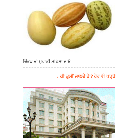
ਚਿੱਭੜ ਦੀ ਖ਼ੁਰਾਕੀ ਮਹਿਮਾ ਜਾਣੋ
→ ਕੀ ਤੁਸੀਂ ਜਾਣਦੇ ਹੋ ? ਹੋਰ ਵੀ ਪੜ੍ਹੋ