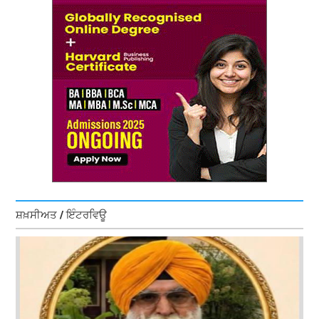
ਸ਼ਖ਼ਸੀਅਤ / ਇੰਟਰਵਿਊ