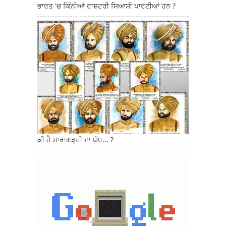
ਭਾਰਤ 'ਚ ਕਿੰਨੀਆਂ ਰਾਸ਼ਟਰੀ ਸਿਆਸੀ ਪਾਰਟੀਆਂ ਹਨ ?
ਕੀ ਹੈ ਸਾਰਾਗੜ੍ਹੀ ਦਾ ਯੁੱਧ... ?