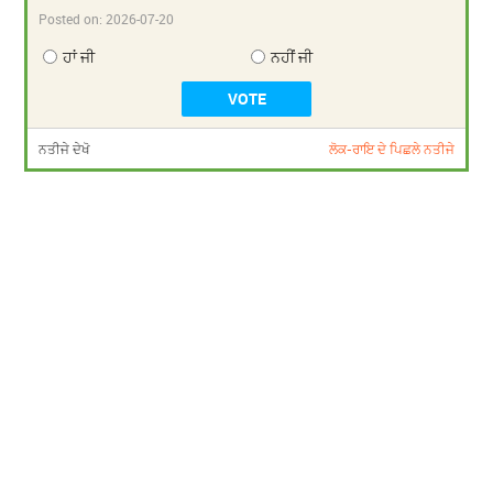
Posted on:
2026-07-20
ਹਾਂ ਜੀ
ਨਹੀਂ ਜੀ
ਨਤੀਜੇ ਦੇਖੋ
ਲੋਕ-ਰਾਇ ਦੇ ਪਿਛਲੇ ਨਤੀਜੇ