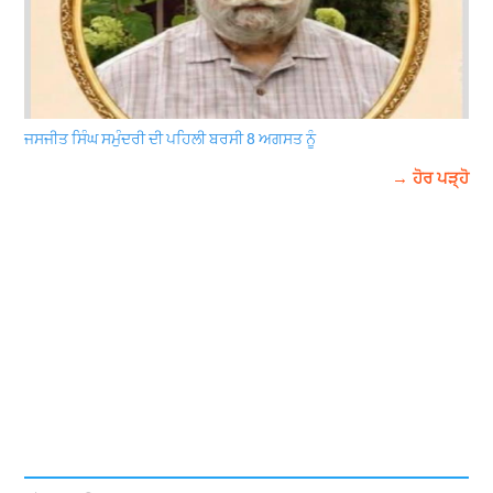
ਜਸਜੀਤ ਸਿੰਘ ਸਮੁੰਦਰੀ ਦੀ ਪਹਿਲੀ ਬਰਸੀ 8 ਅਗਸਤ ਨੂੰ
→ ਹੋਰ ਪੜ੍ਹੋ