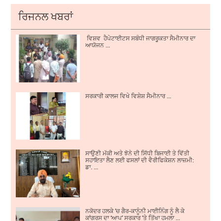
ਰਿਜਨਲ ਖਬਰਾਂ
ਵਿਸ਼ਵ ਹੈਪੇਟਾਈਟਸ ਸਬੰਧੀ ਜਾਗਰੂਕਤਾ ਸੈਮੀਨਾਰ ਦਾ
ਆਯੋਜਨ ...
ਸਰਕਾਰੀ ਕਾਲਜ ਵਿਖੇ ਵਿਸ਼ੇਸ਼ ਸੈਮੀਨਾਰ ...
ਸਾਉਣੀ ਮੱਕੀ ਅਤੇ ਝੋਨੇ ਦੀ ਸਿੱਧੀ ਬਿਜਾਈ ਤੇ ਵਿੱਤੀ
ਸਹਾਇਤਾ ਲੈਣ ਲਈ ਫਸਲਾਂ ਦੀ ਵੈਰੀਫਿਕੇਸ਼ਨ ਲਾਜ਼ਮੀ:
ਡਾ. ...
ਨਕੋਦਰ ਹਲਕੇ ’ਚ ਗੈਰ-ਕਾਨੂੰਨੀ ਮਾਈਨਿੰਗ ਨੂੰ ਲੈ ਕੇ
ਕਾਂਗਰਸ ਦਾ ‘ਆਪ’ ਸਰਕਾਰ ’ਤੇ ਤਿੱਖਾ ਹਮਲਾ ...