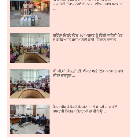
ਨਾਕਾਬੰਦੀ ਦੌਰਾਨ ਲੱਖਾਂ ਲੀਟਰ ਨਜਾਇਜ਼ ਸ਼ਰਾਬ ਬਰਾਮਦ
...
ਬਠਿੰਡਾ ਜ਼ਿਲ੍ਹੇ ਵਿੱਚ 10 ਅਗਸਤ ਨੂੰ ਦਿੱਤੀ ਜਾਵੇਗੀ ਪੇਟ
ਦੇ ਕੀੜਿਆਂ ਤੋਂ ਬਚਾਅ ਲਈ ਗੋਲੀ - ਸਿਵਲ ਸਰਜਨ ...
ਪੀ.ਸੀ.ਪੀ.ਐਨ.ਡੀ.ਟੀ. ਐਕਟ ਅਤੇ ਲਿੰਗ ਅਨੁਪਾਤ ਬਾਰੇ
ਕੀਤਾ ਜਾਗਰੂਕ ...
ਹੈਲਥ ਐਂਡ ਫੈਮਿਲੀ ਵੈਲਫੇਅਰ ਦੀ ਖੇਤਰੀ ਟੀਮ ਵੱਲੋਂ
ਰਾਸ਼ਟਰੀ ਸਿਹਤ ਪ੍ਰੋਗਰਾਮਾਂ ਦਾ ਰੀਵਿਊ ...