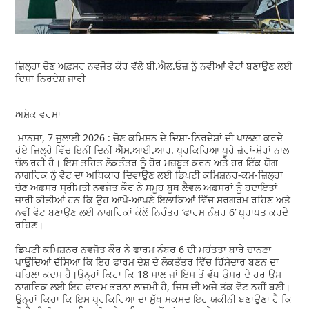
ਜ਼ਿਲ੍ਹਾ ਚੋਣ ਅਫ਼ਸਰ ਨਵਜੋਤ ਕੌਰ ਵੱਲੋ ਬੀ.ਐਲ.ਓਜ਼ ਨੂੰ ਨਵੀਆਂ ਵੋਟਾਂ ਬਣਾਉਣ ਲਈ
ਦਿਸ਼ਾ ਨਿਰਦੇਸ਼ ਜਾਰੀ
ਅਸ਼ੋਕ ਵਰਮਾ
ਮਾਨਸਾ, 7 ਜੁਲਾਈ 2026 : ਚੋਣ ਕਮਿਸ਼ਨ ਦੇ ਦਿਸ਼ਾ-ਨਿਰਦੇਸ਼ਾਂ ਦੀ ਪਾਲਣਾ ਕਰਦੇ
ਹੋਏ ਜ਼ਿਲ੍ਹੇ ਵਿੱਚ ਇਨੀਂ ਦਿਨੀਂ ਐੱਸ.ਆਈ.ਆਰ. ਪ੍ਰਕਿਰਿਆ ਪੂਰੇ ਜ਼ੋਰਾਂ-ਸ਼ੋਰਾਂ ਨਾਲ
ਚੱਲ ਰਹੀ ਹੈ। ਇਸ ਤਹਿਤ ਲੋਕਤੰਤਰ ਨੂੰ ਹੋਰ ਮਜ਼ਬੂਤ ਕਰਨ ਅਤੇ ਹਰ ਇੱਕ ਯੋਗ
ਨਾਗਰਿਕ ਨੂੰ ਵੋਟ ਦਾ ਅਧਿਕਾਰ ਦਿਵਾਉਣ ਲਈ ਡਿਪਟੀ ਕਮਿਸ਼ਨਰ-ਕਮ-ਜ਼ਿਲ੍ਹਾ
ਚੋਣ ਅਫ਼ਸਰ ਸ੍ਰੀਮਤੀ ਨਵਜੋਤ ਕੌਰ ਨੇ ਸਮੂਹ ਬੂਥ ਲੈਵਲ ਅਫ਼ਸਰਾਂ ਨੂੰ ਹਦਾਇਤਾਂ
ਜਾਰੀ ਕੀਤੀਆਂ ਹਨ ਕਿ ਉਹ ਆਪੋ-ਆਪਣੇ ਇਲਾਕਿਆਂ ਵਿੱਚ ਸਰਗਰਮ ਰਹਿਣ ਅਤੇ
ਨਵੀਂ ਵੋਟ ਬਣਾਉਣ ਲਈ ਨਾਗਰਿਕਾਂ ਕੋਲੋਂ ਨਿਰੰਤਰ ‘ਫਾਰਮ ਨੰਬਰ 6’ ਪ੍ਰਾਪਤ ਕਰਦੇ
ਰਹਿਣ।
ਡਿਪਟੀ ਕਮਿਸ਼ਨਰ ਨਵਜੋਤ ਕੌਰ ਨੇ ਫਾਰਮ ਨੰਬਰ 6 ਦੀ ਮਹੱਤਤਾ ਬਾਰੇ ਚਾਨਣਾ
ਪਾਉਂਦਿਆਂ ਦੱਸਿਆ ਕਿ ਇਹ ਫਾਰਮ ਦੇਸ਼ ਦੇ ਲੋਕਤੰਤਰ ਵਿੱਚ ਹਿੱਸੇਦਾਰ ਬਣਨ ਦਾ
ਪਹਿਲਾ ਕਦਮ ਹੈ।ਉਨ੍ਹਾਂ ਕਿਹਾ ਕਿ 18 ਸਾਲ ਜਾਂ ਇਸ ਤੋਂ ਵੱਧ ਉਮਰ ਦੇ ਹਰ ਉਸ
ਨਾਗਰਿਕ ਲਈ ਇਹ ਫਾਰਮ ਭਰਨਾ ਲਾਜ਼ਮੀ ਹੈ, ਜਿਸ ਦੀ ਅਜੇ ਤੱਕ ਵੋਟ ਨਹੀਂ ਬਣੀ।
ਉਨ੍ਹਾਂ ਕਿਹਾ ਕਿ ਇਸ ਪ੍ਰਕਿਰਿਆ ਦਾ ਮੁੱਖ ਮਕਸਦ ਇਹ ਯਕੀਨੀ ਬਣਾਉਣਾ ਹੈ ਕਿ