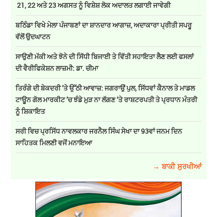
21, 22 ਅਤੇ 23 ਅਗਸਤ ਨੂੰ ਵਿਸ਼ੇਸ਼ ਲੋਕ ਅਦਾਲਤ ਲਗਾਈ ਜਾਵੇਗੀ
ਬਠਿੰਡਾ ਵਿਖੇ ਮੇਲਾ ਪੰਜਾਬਣਾਂ ਦਾ ਸ਼ਾਨਦਾਰ ਆਗਾਜ਼, ਅਦਾਕਾਰਾ ਪ੍ਰੀਤੀ ਸਪਰੂ
ਵੱਲੋਂ ਉਦਘਾਟਨ
ਸਾਉਣੀ ਮੱਕੀ ਅਤੇ ਝੋਨੇ ਦੀ ਸਿੱਧੀ ਬਿਜਾਈ ਤੇ ਵਿੱਤੀ ਸਹਾਇਤਾ ਲੈਣ ਲਈ ਫਸਲਾਂ
ਦੀ ਵੈਰੀਫਿਕੇਸ਼ਨ ਲਾਜ਼ਮੀ: ਡਾ. ਚੀਮਾ
ਤਿਰੰਗੇ ਦੀ ਬੇਕਦਰੀ ’ਤੇ ਉੱਠੀ ਆਵਾਜ਼: ਜਗਰਾਉਂ ਪੁਲ, ਸਿੱਧਵਾਂ ਕੈਨਾਲ ਤੇ ਮਾਡਲ
ਟਾਊਨ ਗੋਲ ਮਾਰਕੀਟ ’ਚ ਝੰਡੇ ਮੁੜ ਨਾ ਲੱਗਣ ’ਤੇ ਰਾਸ਼ਟਰਪਤੀ ਤੇ ਪ੍ਰਧਾਨ ਮੰਤਰੀ
ਨੂੰ ਸ਼ਿਕਾਇਤ
ਸਰੀ ਵਿਚ ਪ੍ਰਸਿੱਧ ਨਾਵਲਕਾਰ ਜਰਨੈਲ ਸਿੰਘ ਸੇਖਾ ਦਾ 93ਵਾਂ ਜਨਮ ਦਿਨ
ਸਾਹਿਤਕ ਮਿਲਣੀ ਵਜੋਂ ਮਨਾਇਆ
→ ਬਾਕੀ ਸੁਰਖੀਆਂ