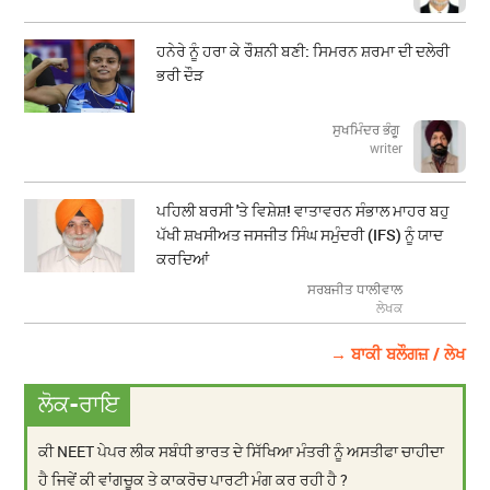
ਹਨੇਰੇ ਨੂੰ ਹਰਾ ਕੇ ਰੌਸ਼ਨੀ ਬਣੀ: ਸਿਮਰਨ ਸ਼ਰਮਾ ਦੀ ਦਲੇਰੀ
ਭਰੀ ਦੌੜ
ਸੁਖਮਿੰਦਰ ਭੰਗੂ
writer
ਪਹਿਲੀ ਬਰਸੀ 'ਤੇ ਵਿਸ਼ੇਸ਼! ਵਾਤਾਵਰਨ ਸੰਭਾਲ ਮਾਹਰ ਬਹੁ
ਪੱਖੀ ਸ਼ਖਸੀਅਤ ਜਸਜੀਤ ਸਿੰਘ ਸਮੁੰਦਰੀ (IFS) ਨੂੰ ਯਾਦ
ਕਰਦਿਆਂ
ਸਰਬਜੀਤ ਧਾਲੀਵਾਲ
ਲੇਖਕ
→ ਬਾਕੀ ਬਲੌਗਜ਼ / ਲੇਖ
ਲੋਕ-ਰਾਇ
ਕੀ NEET ਪੇਪਰ ਲੀਕ ਸਬੰਧੀ ਭਾਰਤ ਦੇ ਸਿੱਖਿਆ ਮੰਤਰੀ ਨੂੰ ਅਸਤੀਫਾ ਚਾਹੀਦਾ
ਹੈ ਜਿਵੇਂ ਕੀ ਵਾਂਗਚੂਕ ਤੇ ਕਾਕਰੋਚ ਪਾਰਟੀ ਮੰਗ ਕਰ ਰਹੀ ਹੈ ?