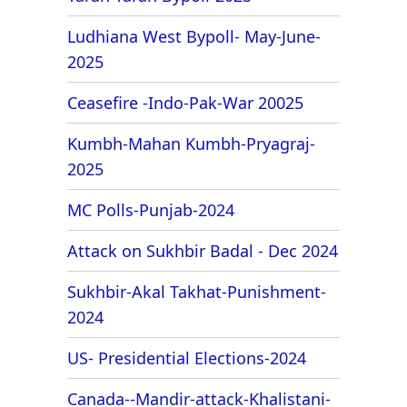
Ludhiana West Bypoll- May-June-
2025
Ceasefire -Indo-Pak-War 20025
Kumbh-Mahan Kumbh-Pryagraj-
2025
MC Polls-Punjab-2024
Attack on Sukhbir Badal - Dec 2024
Sukhbir-Akal Takhat-Punishment-
2024
US- Presidential Elections-2024
Canada--Mandir-attack-Khalistani-