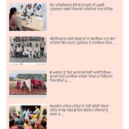
ਚੋਣ ਤਹਿਸੀਲਦਾਰ ਵੱਲੋਂ ਵੋਟਰ ਸੂਚੀ ਦੀ ਮੁਢਲੀ
ਪ੍ਰਕਾਸ਼ਨਾ ਸਬੰਧੀ ਸਿਆਸੀ ਪਾਰਟੀਆਂ ਨਾਲ ਮੀਟਿੰਗ
...
ਲੰਬੇ ਇੰਤਜ਼ਾਰ ਮਗਰੋਂ ਨੰਬਰਦਾਰਾਂ ਦਾ ਬਕਾਇਆ ਮਾਨ ਭੱਤਾ
ਖਾਤਿਆਂ ਵਿੱਚ ਜਮ੍ਹਾਂ, ਯੂਨੀਅਨ ਨੇ ਜਤਾਇਆ ਸੰਤੋਖ ...
8 ਅਗਸਤ ਨੂੰ ਸ਼ਿਵ ਕੁਮਾਰ ਬਟਾਲਵੀ ਆਡੀਟੋਰੀਅਮ
ਬਟਾਲਾ ਵਿਖੇ ਮਨਾਇਆ ਜਾਵੇਗਾ 'ਤੀਆਂ ਦਾ ਤਿਉਹਾਰ',
ਤਿਆਰੀਆਂ ਮੁ ...
ਚੇਅਰਮੈਨ ਮਾਨਿਕ ਮਹਿਤਾ ਨੇ 'ਮੇਰੀ ਰਸੋਈ' ਯੋਜਨਾ
ਤਹਿਤ ਵਾਰਡ ਨੰਬਰ 8 ਵਿਖੇ ਲੋੜਵੰਦ ਪਰਿਵਾਰਾਂ ਨੂੰ
ਰਾਸ਼ਨ ਕ ...