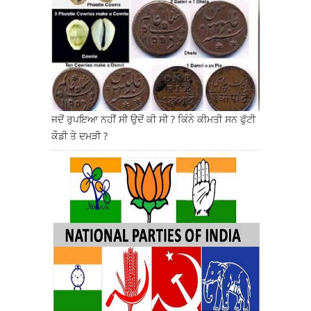
ਜਦੋਂ ਰੁਪਇਆ ਨਹੀਂ ਸੀ ਉਦੋਂ ਕੀ ਸੀ ? ਕਿੰਨੇ ਕੀਮਤੀ ਸਨ ਫੁੱਟੀ
ਕੌਡੀ ਤੇ ਦਮੜੀ ?