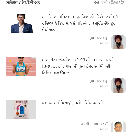
ਬਲੌਗਜ਼ / ਓਪੀਨੀਅਨ
ਬਾਕੀ ਬਲੌਗਜ਼ / ਲੇਖ
ਸ਼ਤਰੰਜ ਦਾ ਸ਼ਹਿਨਸ਼ਾਹ: ਪ੍ਰਗਿਆਨੰਦ ਨੇ ਸੇਂਟ ਲੂਈਸ 'ਚ
ਰਚਿਆ ਇਤਿਹਾਸ, ਬਣੇ ਪਹਿਲੀ ਵਾਰ ਗ੍ਰੈਂਡ ਚੈੱਸ ਟੂਰ
ਚੈਂਪੀਅਨ
ਸੁਖਮਿੰਦਰ ਭੰਗੂ
writer
ਬਾਂਸ ਦੀਆਂ ਲੱਕੜੀਆਂ ਤੋਂ 1.93 ਮੀਟਰ ਦਾ ਰਾਸ਼ਟਰੀ
ਰਿਕਾਰਡ: ਹਰਿਆਣਾ ਦੀ ਪੂਜਾ ਹੰਸਰਾਜ ਸਿੰਘ ਦੀ
ਇਤਿਹਾਸਕ ਉਡਾਣ
ਸੁਖਮਿੰਦਰ ਭੰਗੂ
writer
ਪੁਸਤਕ ਸਮੀਖਿਆ/ ਗੁਰਮੀਤ ਸਿੰਘ ਪਲਾਹੀ
ਗੁਰਮੀਤ ਸਿੰਘ ਪਲਾਹੀ
writer