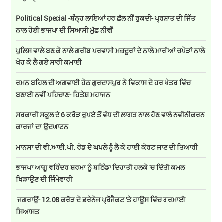
Political Special -ਬੰਨ੍ਹ ਲਾਇਆਂ ਹਰ ਛੱਲ ਨੀਂ ਰੁਕਦੀ- ਪ੍ਰਸ਼ਾਤ ਦੀ ਜਿੱਤ
ਨਾਲ ਹੋਈ ਭਾਜਪਾ ਦੀ ਸਿਆਸੀ ਮੁੱਛ ਨੀਵੀਂ
ਪੁਲਿਸ ਵਾਲੇ ਬਣ ਕੇ ਨਾਲੇ ਗਰੀਬ ਪਰਵਾਸੀ ਮਜ਼ਦੂਰਾਂ ਦੇ ਨਾਲੇ ਮਾਰੀਆਂ ਚਪੇੜਾਂ ਨਾਲੇ
ਖੋਹ ਕੇ ਲੈ ਗਏ ਸਾਰੀ ਕਮਾਈ
ਰਮਨ ਬਹਿਲ ਦੀ ਅਗਵਾਈ ਹੇਠ ਗੁਰਦਾਸਪੁਰ ਨੇ ਵਿਕਾਸ ਦੇ ਹਰ ਖੇਤਰ ਵਿੱਚ
ਬਣਾਈ ਨਵੀਂ ਪਹਿਚਾਣ- ਹਿਤੇਸ਼ ਮਹਾਜਨ
ਸਰਕਾਰੀ ਸਕੂਲ ਦੇ 6 ਕਰੋੜ ਰੁਪਏ ਤੋਂ ਵੱਧ ਦੀ ਲਾਗਤ ਨਾਲ ਹੋਣ ਵਾਲੇ ਨਵੀਨੀਕਰਨ
ਕਾਰਜਾਂ ਦਾ ਉਦਘਾਟਨ
ਮਾਨਸਾ ਦੀ ਵੀ.ਆਈ.ਪੀ. ਰੋਡ ਦੇ ਘਪਲੇ ਨੂੰ ਲੈ ਕੇ ਹਾਈ ਕੋਰਟ ਜਾਣ ਦੀ ਤਿਆਰੀ
ਭਾਜਪਾ ਆਗੂ ਵਰਿੰਦਰ ਸ਼ਰਮਾ ਨੂੰ ਬਠਿੰਡਾ ਦਿਹਾਤੀ ਹਲਕੇ 'ਚ ਦਿੱਤੀ ਕਮਲ
ਖਿੜਾਉਣ ਦੀ ਜਿੰਮੇਵਾਰੀ
ਜਗਰਾਉਂ- 12.08 ਕਰੋੜ ਦੇ ਡਰੇਨੇਜ ਪ੍ਰੋਜੈਕਟ 'ਤੇ ਹਾਊਸ ਵਿੱਚ ਗਰਮਾਈ
ਸਿਆਸਤ