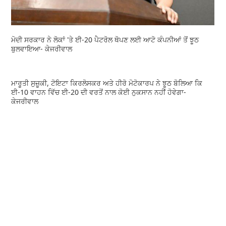
ਮੋਦੀ ਸਰਕਾਰ ਨੇ ਲੋਕਾਂ 'ਤੇ ਈ-20 ਪੈਟਰੋਲ ਥੋਪਣ ਲਈ ਆਟੋ ਕੰਪਨੀਆਂ ਤੋਂ ਝੂਠ
ਬੁਲਵਾਇਆ- ਕੇਜਰੀਵਾਲ
ਮਾਰੂਤੀ ਸੁਜ਼ੂਕੀ, ਟੋਇਟਾ ਕਿਰਲੋਸਕਰ ਅਤੇ ਹੀਰੋ ਮੋਟੋਕਾਰਪ ਨੇ ਝੂਠ ਬੋਲਿਆ ਕਿ
ਈ-10 ਵਾਹਨ ਵਿੱਚ ਈ-20 ਦੀ ਵਰਤੋਂ ਨਾਲ ਕੋਈ ਨੁਕਸਾਨ ਨਹੀਂ ਹੋਵੇਗਾ-
ਕੇਜਰੀਵਾਲ