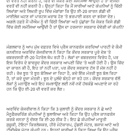
ਦੀ ਵਰਤੋਂ ਨਹੀਂ ਕਰਨੀ ਹੈ, ਫਿਰ ਵੀ ਜੇਕਰ ਕੋਈ ਸਮੱਸਿਆ ਆਉਂਦੀ ਹੈ ਤਾਂ ਇਸਦੀ
ਵਰਤੋਂ ਵੀ ਨਹੀਂ ਕਰਨੀ ਹੈ। ਉਨ੍ਹਾਂ ਕਿਹਾ ਕਿ ਮੈਂ ਸਾਰੀਆਂ ਆਟੋ ਕੰਪਨੀਆਂ ਨੂੰ ਚਿੱਠੀ
ਲਿਖਾਂਗਾ ਅਤੇ ਲਿਖਤੀ ਰੂਪ ਵਿੱਚ ਮੰਗਾਂਗਾ ਕਿ ਉਹ ਈ-20 ਕਾਰਨ ਗੱਡੀ ਦੀ
ਮਾਈਲੇਜ ਘਟਣ ਜਾਂ ਪਾਰਟਸ ਖ਼ਰਾਬ ਹੋਣ 'ਤੇ ਭਰਪਾਈ ਕਰਨ ਦਾ ਭਰੋਸਾ ਦੇਣ।
ਅਗਲੇ ਹਫ਼ਤੇ ਮੈਂ ਪੀਐਮ ਨੂੰ ਵੀ ਚਿੱਠੀ ਲਿਖਾਂਗਾ ਅਤੇ ਪੁੱਛਾਂਗਾ ਕਿ ਜੇਕਰ ਕਿਸੇ ਗੱਡੀ
ਵਿੱਚ ਕੋਈ ਸਮੱਸਿਆ ਆਉਂਦੀ ਹੈ ਤਾਂ ਉਸ ਦਾ ਹਰਜਾਨਾ ਸਰਕਾਰ ਦੇਵੇਗੀ ਜਾਂ ਕੰਪਨੀ?
ਮੰਗਲਵਾਰ ਨੂੰ ਆਪ ਮੁੱਖ ਦਫ਼ਤਰ ਵਿਖੇ ਪ੍ਰੈਸ ਕਾਨਫਰੰਸ ਕਰਦਿਆਂ ਪਾਰਟੀ ਦੇ ਕੌਮੀ
ਕਨਵੀਨਰ ਅਰਵਿੰਦ ਕੇਜਰੀਵਾਲ ਨੇ ਕਿਹਾ ਕਿ ਕੇਂਦਰ ਸਰਕਾਰ ਪੂਰੇ ਦੇਸ਼ 'ਤੇ
ਜ਼ਬਰਦਸਤੀ ਈ-20 ਪੈਟਰੋਲ ਥੋਪ ਰਹੀ ਹੈ। ਲੋਕਾਂ ਦਾ ਜ਼ਬਰਦਸਤ ਵਿਰੋਧ ਹੈ, ਪਰ
ਇਸ ਵਿਰੋਧ ਦੇ ਬਾਵਜੂਦ ਕੇਂਦਰ ਸਰਕਾਰ ਆਪਣੀ ਜ਼ਿੱਦ 'ਤੇ ਅੜੀ ਹੋਈ ਹੈ। ਉਸ ਜ਼ਿੱਦ
ਦਾ ਕਾਰਨ ਕੀ ਹੈ, ਇਹ ਤਾਂ ਨਹੀਂ ਪਤਾ, ਪਰ ਕੇਂਦਰ ਸਰਕਾਰ ਟੱਸ ਤੋਂ ਮੱਸ ਨਹੀਂ ਹੋ
ਰਹੀ। ਰੋਜ਼ ਝੂਠ 'ਤੇ ਝੂਠ ਬੋਲਿਆ ਜਾ ਰਿਹਾ ਹੈ, ਕਦੇ ਇੱਕ ਮੰਤਰੀ ਝੂਠ ਬੋਲ ਰਿਹਾ
ਹੈ, ਤਾਂ ਕਦੇ ਦੂਜਾ ਮੰਤਰੀ। ਝੂਠ ਦੇ ਪੁਲੰਦੇ ਬੰਨ੍ਹੇ ਜਾ ਰਹੇ ਹਨ। ਕੇਂਦਰ ਸਰਕਾਰ ਵੱਲੋਂ
ਲੋਕਾਂ ਨੂੰ ਮਨਾਉਣ ਅਤੇ ਇਹ ਸਮਝਾਉਣ ਲਈ ਨਵੇਂ-ਨਵੇਂ ਹੱਥਕੰਡੇ ਅਪਣਾਏ ਜਾ ਰਹੇ
ਹਨ ਕਿ ਉਹ ਈ-20 ਦੀ ਵਰਤੋਂ ਕਰ ਲੈਣ।
ਅਰਵਿੰਦ ਕੇਜਰੀਵਾਲ ਨੇ ਕਿਹਾ ਕਿ 3 ਜੁਲਾਈ ਨੂੰ ਕੇਂਦਰ ਸਰਕਾਰ ਨੇ ਛੇ ਆਟੋ
ਮੈਨੂਫੈਕਚਰਿੰਗ ਕੰਪਨੀਆਂ ਨੂੰ ਬੁਲਾਇਆ ਅਤੇ ਕਿਹਾ ਕਿ ਉਹ ਪ੍ਰੈਸ ਕਾਨਫਰੰਸ
ਕਰਕੇ ਜਨਤਾ ਨੂੰ ਦੱਸਣ ਕਿ ਈ-20 ਠੀਕ ਹੈ। ਇਹ ਛੇ ਕੰਪਨੀਆਂ ਮਾਰੂਤੀ
ਸੁਜ਼ੂਕੀ, ਟੋਇਟਾ ਕਿਰਲੋਸਕਰ, ਹੀਰੋ ਮੋਟੋਕਾਰਪ, ਹੁੰਡਈ ਮੋਟਰ, ਬਜਾਜ ਆਟੋ ਅਤੇ
ਟੀਵੀਐਸ ਮੋਟਰ ਕੰਪਨੀ ਹਨ। ਇਹਨਾਂ ਸਾਰੀਆਂ ਨੂੰ ਕਿਹਾ ਗਿਆ ਕਿ ਉਹ ਪ੍ਰੈਸ