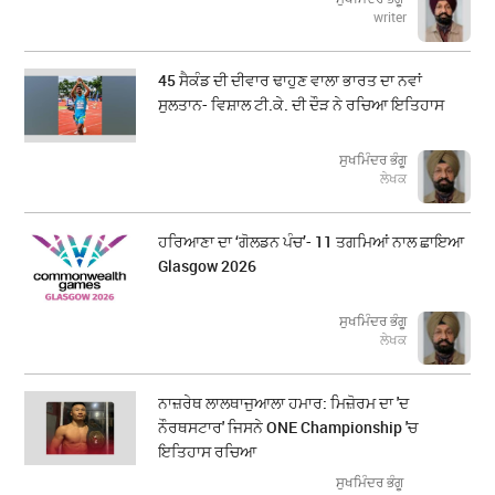
writer
45 ਸੈਕੰਡ ਦੀ ਦੀਵਾਰ ਢਾਹੁਣ ਵਾਲਾ ਭਾਰਤ ਦਾ ਨਵਾਂ
ਸੁਲਤਾਨ- ਵਿਸ਼ਾਲ ਟੀ.ਕੇ. ਦੀ ਦੌੜ ਨੇ ਰਚਿਆ ਇਤਿਹਾਸ
ਸੁਖਮਿੰਦਰ ਭੰਗੂ
ਲੇਖਕ
ਹਰਿਆਣਾ ਦਾ ‘ਗੋਲਡਨ ਪੰਚ’- 11 ਤਗਮਿਆਂ ਨਾਲ ਛਾਇਆ
Glasgow 2026
ਸੁਖਮਿੰਦਰ ਭੰਗੂ
ਲੇਖਕ
ਨਾਜ਼ਰੇਥ ਲਾਲਥਾਜੁਆਲਾ ਹਮਾਰ: ਮਿਜ਼ੋਰਮ ਦਾ 'ਦ
ਨੌਰਥਸਟਾਰ' ਜਿਸਨੇ ONE Championship 'ਚ
ਇਤਿਹਾਸ ਰਚਿਆ
ਸੁਖਮਿੰਦਰ ਭੰਗੂ