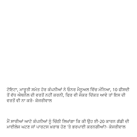
ਟੋਇਟਾ, ਮਾਰੂਤੀ ਸਮੇਤ ਹੋਰ ਕੰਪਨੀਆਂ ਨੇ ਓਨਰ ਮੈਨੂਅਲ ਵਿੱਚ ਮੰਨਿਆ, 10 ਫੀਸਦੀ
ਤੋਂ ਵੱਧ ਐਥਨੌਲ ਦੀ ਵਰਤੋਂ ਨਹੀਂ ਕਰਨੀ, ਫਿਰ ਵੀ ਜੇਕਰ ਦਿੱਕਤ ਆਵੇ ਤਾਂ ਇਸ ਦੀ
ਵਰਤੋਂ ਵੀ ਨਾ ਕਰੋ- ਕੇਜਰੀਵਾਲ
ਮੈਂ ਸਾਰੀਆਂ ਆਟੋ ਕੰਪਨੀਆਂ ਨੂੰ ਚਿੱਠੀ ਲਿਖਾਂਗਾ ਕਿ ਕੀ ਉਹ ਈ-20 ਕਾਰਨ ਗੱਡੀ ਦੀ
ਮਾਈਲੇਜ ਘਟਣ ਜਾਂ ਪਾਰਟਸ ਖ਼ਰਾਬ ਹੋਣ 'ਤੇ ਭਰਪਾਈ ਕਰਨਗੀਆਂ?- ਕੇਜਰੀਵਾਲ