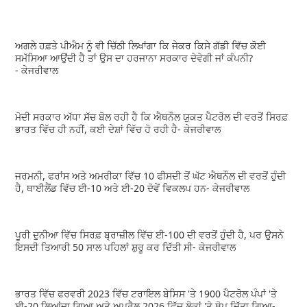
ਅਗਲੇ ਹਫ਼ਤੇ ਪੀਐਮ ਨੂੰ ਵੀ ਚਿੱਠੀ ਲਿਖਾਂਗਾ ਕਿ ਜੇਕਰ ਕਿਸੇ ਗੱਡੀ ਵਿੱਚ ਕੋਈ
ਸਮੱਸਿਆ ਆਉਂਦੀ ਹੈ ਤਾਂ ਉਸ ਦਾ ਹਰਜਾਨਾ ਸਰਕਾਰ ਦੇਵੇਗੀ ਜਾਂ ਕੰਪਨੀ?
- ਕੇਜਰੀਵਾਲ
ਮੋਦੀ ਸਰਕਾਰ ਅੱਧਾ ਸੱਚ ਬੋਲ ਰਹੀ ਹੈ ਕਿ ਐਥਨੌਲ ਯੁਕਤ ਪੈਟਰੋਲ ਦੀ ਵਰਤੋਂ ਸਿਰਫ਼
ਭਾਰਤ ਵਿੱਚ ਹੀ ਨਹੀਂ, ਕਈ ਦੇਸ਼ਾਂ ਵਿੱਚ ਹੋ ਰਹੀ ਹੈ- ਕੇਜਰੀਵਾਲ
ਜਰਮਨੀ, ਫਰਾਂਸ ਅਤੇ ਅਮਰੀਕਾ ਵਿੱਚ 10 ਫੀਸਦੀ ਤੋਂ ਘੱਟ ਐਥਨੌਲ ਦੀ ਵਰਤੋਂ ਹੁੰਦੀ
ਹੈ, ਥਾਈਲੈਂਡ ਵਿੱਚ ਈ-10 ਅਤੇ ਈ-20 ਦੋਵੇਂ ਵਿਕਲਪ ਹਨ- ਕੇਜਰੀਵਾਲ
ਪੂਰੀ ਦੁਨੀਆ ਵਿੱਚ ਸਿਰਫ਼ ਬ੍ਰਾਜ਼ੀਲ ਵਿੱਚ ਈ-100 ਦੀ ਵਰਤੋਂ ਹੁੰਦੀ ਹੈ, ਪਰ ਉਸਨੇ
ਇਸਦੀ ਤਿਆਰੀ 50 ਸਾਲ ਪਹਿਲਾਂ ਸ਼ੁਰੂ ਕਰ ਦਿੱਤੀ ਸੀ- ਕੇਜਰੀਵਾਲ
ਭਾਰਤ ਵਿੱਚ ਫਰਵਰੀ 2023 ਵਿੱਚ ਟਰਾਇਲ ਬੇਸਿਸ 'ਤੇ 1900 ਪੈਟਰੋਲ ਪੰਪਾਂ 'ਤੇ
ਈ-20 ਲਿਆਂਦਾ ਗਿਆ ਅਤੇ ਅਪ੍ਰੈਲ 2026 ਵਿੱਚ ਲੋਕਾਂ 'ਤੇ ਥੋਪ ਦਿੱਤਾ ਗਿਆ-