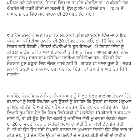
ਪਹਿਲਾਂ ਬਣੇ ਹੋਏ ਵਾਹਨ, ਜਿਨ੍ਹਾਂ ਵਿੱਚ ਜਾਂ ਤਾਂ ਜ਼ੀਰੋ ਐਥਨੌਲ ਜਾਂ 10 ਫੀਸਦੀ ਤੱਕ
ਐਥਨੌਲ ਦੀ ਵਰਤੋਂ ਕੀਤੀ ਜਾ ਸਕਦੀ ਹੈ, ਉਸ ਨੂੰ ਈ-10 ਬੋਲਦੇ ਹਨ। 2023 ਤੋਂ
ਬਾਅਦ ਭਾਰਤ ਵਿੱਚ ਸਾਰੇ ਵਾਹਨ ਈ-20 ਬਣਨ ਲੱਗ ਪਏ।
ਅਰਵਿੰਦ ਕੇਜਰੀਵਾਲ ਨੇ ਕਿਹਾ ਕਿ ਸਰਕਾਰੀ ਪ੍ਰੈਸ ਕਾਨਫਰੰਸ ਵਿੱਚ ਜਾ ਕੇ ਇਹ
ਕੰਪਨੀਆਂ ਕਹਿੰਦੀਆਂ ਹਨ ਕਿ ਈ-20 ਦੀ ਵਰਤੋਂ ਕਰ ਲਓ, ਈ-10 ਵਿੱਚ ਕੋਈ
ਦਿੱਕਤ ਨਹੀਂ ਹੋਵੇਗੀ। ਇਹਨਾਂ ਕੰਪਨੀਆਂ ਨੇ ਝੂਠ ਬੋਲਿਆ। ਮੈਂ ਇਹਨਾਂ ਤਿੰਨਾਂ ਨੂੰ
ਕਹਿਣਾ ਚਾਹੁੰਦਾ ਹਾਂ ਕਿ ਆਪਣੇ ਗਾਹਕਾਂ ਨੂੰ ਧੋਖਾ ਨਾ ਦਿਓ। ਆਪਣੇ ਗਾਹਕਾਂ ਨਾਲ
ਝੂਠ ਨਾ ਬੋਲੋ। ਸਰਕਾਰਾਂ ਆਉਂਦੀਆਂ-ਜਾਂਦੀਆਂ ਰਹਿੰਦੀਆਂ ਹਨ। ਵੈਸੇ ਵੀ ਇਹ
ਸਰਕਾਰ ਹੁਣ ਬਹੁਤਾ ਦਿਨ ਚੱਲਣ ਵਾਲੀ ਨਹੀਂ ਹੈ। ਗਾਹਕ ਹੀ ਰਾਜਾ ਹੁੰਦਾ ਹੈ। ਜੇਕਰ
ਲੋਕਾਂ ਨੇ ਉਨ੍ਹਾਂ ਦਾ ਮਾਲ ਖਰੀਦਣਾ ਬੰਦ ਕਰ ਦਿੱਤਾ, ਤਾਂ ਉਸ ਤੋਂ ਬਾਅਦ ਉਹ ਕਿੱਥੇ
ਜਾਣਗੇ?
ਅਰਵਿੰਦ ਕੇਜਰੀਵਾਲ ਨੇ ਕਿਹਾ ਕਿ ਬੁੱਧਵਾਰ ਨੂੰ ਮੈਂ ਝੂਠ ਬੋਲਣ ਵਾਲੀਆਂ ਇਹਨਾਂ ਤਿੰਨਾਂ
ਕੰਪਨੀਆਂ ਨੂੰ ਚਿੱਠੀ ਲਿਖਾਂਗਾ ਅਤੇ ਉਹਨਾਂ ਨੂੰ ਕਹਾਂਗਾ ਕਿ ਉਹਨਾਂ ਦਾ ਓਨਰ ਮੈਨੂਅਲ
ਤਾਂ ਇਹ ਕਹਿੰਦਾ ਹੈ ਅਤੇ ਉਹ ਪ੍ਰੈਸ ਕਾਨਫਰੰਸ ਵਿੱਚ ਕੁਝ ਹੋਰ ਕਹਿੰਦੇ ਹਨ। ਉਹ
ਲਿਖਤੀ ਰੂਪ ਵਿੱਚ ਦੇਣ ਕਿ ਜੇਕਰ ਕਿਸੇ ਗੱਡੀ ਦੀ ਮਾਈਲੇਜ 10 ਫੀਸਦੀ ਤੋਂ ਵੱਧ ਘਟ
ਜਾਂਦੀ ਹੈ, ਤਾਂ ਕੀ ਉਹ ਉਸ ਵਿਅਕਤੀ ਨੂੰ ਮਾਈਲੇਜ ਲਈ ਮੁਆਵਜ਼ਾ ਦੇਣਗੇ? ਜੇਕਰ
ਈ-20 ਦੀ ਵਰਤੋਂ ਕਰਨ ਨਾਲ ਗੱਡੀ ਖ਼ਰਾਬ ਹੋ ਜਾਂਦੀ ਹੈ ਜਾਂ ਕੋਈ ਟੁੱਟ-ਭੱਜ ਹੁੰਦੀ
ਹੈ, ਤਾਂ ਕੀ ਉਹ ਉਸ ਗੱਡੀ ਦੇ ਪੁਰਜ਼ੇ ਬਦਲਣ ਦਾ ਮੁਆਵਜ਼ਾ ਦੇਣਗੇ? ਉਹ ਇੱਕ ਵਾਰ ਹਾਂ
ਕਹਿ ਦੇਣ, ਪੂਰੇ ਦੇਸ਼ ਵਿੱਚ ਉਹਨਾਂ ਦੇ ਪਲਾਂਟਾਂ ਦੇ ਸਾਹਮਣੇ ਗੱਡੀਆਂ ਦੀਆਂ ਲਾਈਨਾਂ