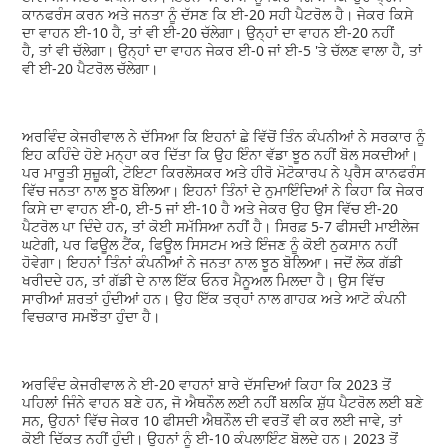
ਕਾਨਫਰੰਸ ਕਰਨ ਅਤੇ ਜਨਤਾ ਨੂੰ ਦੱਸਣ ਕਿ ਈ-20 ਸਹੀ ਪੈਟਰੋਲ ਹੈ। ਜੇਕਰ ਕਿਸੇ
ਦਾ ਵਾਹਨ ਈ-10 ਹੈ, ਤਾਂ ਵੀ ਈ-20 ਚੱਲੇਗਾ। ਉਨ੍ਹਾਂ ਦਾ ਵਾਹਨ ਈ-20 ਨਹੀਂ
ਹੈ, ਤਾਂ ਵੀ ਚੱਲੇਗਾ। ਉਨ੍ਹਾਂ ਦਾ ਵਾਹਨ ਜੇਕਰ ਈ-0 ਜਾਂ ਈ-5 'ਤੇ ਚੱਲਣ ਵਾਲਾ ਹੈ, ਤਾਂ
ਵੀ ਈ-20 ਪੈਟਰੋਲ ਚੱਲੇਗਾ।
ਅਰਵਿੰਦ ਕੇਜਰੀਵਾਲ ਨੇ ਦੱਸਿਆ ਕਿ ਇਹਨਾਂ ਛੇ ਵਿੱਚੋਂ ਤਿੰਨ ਕੰਪਨੀਆਂ ਨੇ ਸਰਕਾਰ ਨੂੰ
ਇਹ ਕਹਿੰਦੇ ਹੋਏ ਮਨ੍ਹਾ ਕਰ ਦਿੱਤਾ ਕਿ ਉਹ ਇੰਨਾ ਵੱਡਾ ਝੂਠ ਨਹੀਂ ਬੋਲ ਸਕਦੀਆਂ।
ਪਰ ਮਾਰੂਤੀ ਸੁਜ਼ੂਕੀ, ਟੋਇਟਾ ਕਿਰਲੋਸਕਰ ਅਤੇ ਹੀਰੋ ਮੋਟੋਕਾਰਪ ਨੇ ਪ੍ਰੈਸ ਕਾਨਫਰੰਸ
ਵਿੱਚ ਜਨਤਾ ਨਾਲ ਝੂਠ ਬੋਲਿਆ। ਇਹਨਾਂ ਤਿੰਨਾਂ ਦੇ ਨੁਮਾਇੰਦਿਆਂ ਨੇ ਕਿਹਾ ਕਿ ਜੇਕਰ
ਕਿਸੇ ਦਾ ਵਾਹਨ ਈ-0, ਈ-5 ਜਾਂ ਈ-10 ਹੈ ਅਤੇ ਜੇਕਰ ਉਹ ਉਸ ਵਿੱਚ ਈ-20
ਪੈਟਰੋਲ ਪਾ ਦਿੰਦੇ ਹਨ, ਤਾਂ ਕੋਈ ਸਮੱਸਿਆ ਨਹੀਂ ਹੈ। ਸਿਰਫ਼ 5-7 ਫੀਸਦੀ ਮਾਈਲੇਜ
ਘਟੇਗੀ, ਪਰ ਫਿਊਲ ਟੈਂਕ, ਫਿਊਲ ਸਿਸਟਮ ਅਤੇ ਇੰਜਣ ਨੂੰ ਕੋਈ ਨੁਕਸਾਨ ਨਹੀਂ
ਹੋਵੇਗਾ। ਇਹਨਾਂ ਤਿੰਨਾਂ ਕੰਪਨੀਆਂ ਨੇ ਜਨਤਾ ਨਾਲ ਝੂਠ ਬੋਲਿਆ। ਜਦੋਂ ਲੋਕ ਗੱਡੀ
ਖਰੀਦਦੇ ਹਨ, ਤਾਂ ਗੱਡੀ ਦੇ ਨਾਲ ਇੱਕ ਓਨਰ ਮੈਨੂਅਲ ਮਿਲਦਾ ਹੈ। ਉਸ ਵਿੱਚ
ਸਾਰੀਆਂ ਸ਼ਰਤਾਂ ਹੁੰਦੀਆਂ ਹਨ। ਉਹ ਇੱਕ ਤਰ੍ਹਾਂ ਨਾਲ ਗਾਹਕ ਅਤੇ ਆਟੋ ਕੰਪਨੀ
ਵਿਚਕਾਰ ਸਮਝੌਤਾ ਹੁੰਦਾ ਹੈ।
ਅਰਵਿੰਦ ਕੇਜਰੀਵਾਲ ਨੇ ਈ-20 ਵਾਹਨਾਂ ਬਾਰੇ ਦੱਸਦਿਆਂ ਕਿਹਾ ਕਿ 2023 ਤੋਂ
ਪਹਿਲਾਂ ਜਿੰਨੇ ਵਾਹਨ ਬਣੇ ਹਨ, ਜੋ ਐਥਨੌਲ ਲਈ ਨਹੀਂ ਬਲਕਿ ਸ਼ੁੱਧ ਪੈਟਰੋਲ ਲਈ ਬਣੇ
ਸਨ, ਉਹਨਾਂ ਵਿੱਚ ਜੇਕਰ 10 ਫੀਸਦੀ ਐਥਨੌਲ ਦੀ ਵਰਤੋਂ ਵੀ ਕਰ ਲਈ ਜਾਵੇ, ਤਾਂ
ਕੋਈ ਦਿੱਕਤ ਨਹੀਂ ਹੁੰਦੀ। ਉਹਨਾਂ ਨੂੰ ਈ-10 ਕੰਪਲਾਇੰਟ ਬੋਲਦੇ ਹਨ। 2023 ਤੋਂ