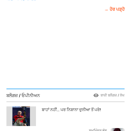
→ ਹੋਰ ਪੜ੍ਹੋ
ਬਲੌਗਜ਼ / ਓਪੀਨੀਅਨ
ਬਾਕੀ ਬਲੌਗਜ਼ / ਲੇਖ
ਬਾਹਾਂ ਨਹੀਂ… ਪਰ ਨਿਸ਼ਾਨਾ ਦੁਨੀਆ ਤੋਂ ਪਰੇ!
ਸੁਖਮਿੰਦਰ ਭੰਗੂ