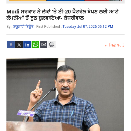
Modi ਸਰਕਾਰ ਨੇ ਲੋਕਾਂ 'ਤੇ ਈ-20 ਪੈਟਰੋਲ ਥੋਪਣ ਲਈ ਆਟੋ
ਕੰਪਨੀਆਂ ਤੋਂ ਝੂਠ ਬੁਲਵਾਇਆ- ਕੇਜਰੀਵਾਲ
By :
ਬਾਬੂਸ਼ਾਹੀ ਬਿਊਰੋ
First Published :
Tuesday, Jul 07, 2026 05:12 PM
← ਪਿਛੇ ਪਰਤੋ