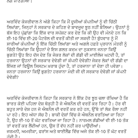
ਲੱਗ ਜਾਣਗੀਆਂ।
ਅਰਵਿੰਦ ਕੇਜਰੀਵਾਲ ਨੇ ਅੱਗੇ ਕਿਹਾ ਕਿ ਮੈਂ ਦੂਜੀਆਂ ਕੰਪਨੀਆਂ ਨੂੰ ਵੀ ਚਿੱਠੀ
ਲਿਖਾਂਗਾ, ਜਿਨ੍ਹਾਂ ਨੇ ਸਰਕਾਰ ਦੇ ਕਹਿਣ ਦੇ ਬਾਵਜੂਦ ਝੂਠ ਨਹੀਂ ਬੋਲਿਆ। ਉਹਨਾਂ ਨੂੰ
ਬੱਸ ਇਹ ਪੁੱਛਾਂਗਾ ਕਿ ਇੱਕ ਵਾਰ ਸਪੱਸ਼ਟ ਕਰ ਦੇਣ ਕਿ ਕੀ ਉਹ ਵੀ ਮੰਨਦੇ ਹਨ ਕਿ
ਈ-10 ਵਿੱਚ ਈ-20 ਪੈਟਰੋਲ ਦੀ ਵਰਤੋਂ ਕੀਤੀ ਜਾ ਸਕਦੀ ਹੈ? ਬੁੱਧਵਾਰ ਨੂੰ ਮੈਂ
ਸਾਰੀਆਂ ਕੰਪਨੀਆਂ ਨੂੰ ਇੱਕ ਚਿੱਠੀ ਲਿਖਾਂਗਾ ਅਤੇ ਅਗਲੇ ਹਫ਼ਤੇ ਪ੍ਰਧਾਨ ਮੰਤਰੀ ਨੂੰ
ਚਿੱਠੀ ਲਿਖਾਂਗਾ ਕਿ ਉਹਨਾਂ ਦੇ ਇਸ ਗਲਤ ਕਦਮ ਦਾ ਨੁਕਸਾਨ ਜਨਤਾ ਕਿਉਂ
ਭੁਗਤੇ? ਉਹ ਇਹ ਦੱਸ ਦੇਣ ਕਿ ਜੇਕਰ ਲੋਕਾਂ ਦੀ ਗੱਡੀ ਦੀ ਮਾਈਲੇਜ ਘਟਦੀ ਹੈ, ਤਾਂ
ਹਰਜਾਨਾ ਉਹਨਾਂ ਦੀ ਸਰਕਾਰ ਦੇਵੇਗੀ ਜਾਂ ਕੰਪਨੀ ਦੇਵੇਗੀ? ਜੇਕਰ ਲੋਕਾਂ ਦੀ ਗੱਡੀ ਦਾ
ਇੰਜਣ ਜਾਂ ਫਿਊਲ ਸਿਸਟਮ ਖ਼ਰਾਬ ਹੁੰਦਾ ਹੈ, ਤਾਂ ਹਰਜਾਨਾ ਤਾਂ ਦੇਣਾ ਹੀ ਪਵੇਗਾ।
ਜਨਤਾ ਹਰਜਾਨਾ ਕਿਉਂ ਭੁਗਤੇ? ਹਰਜਾਨਾ ਮੋਦੀ ਜੀ ਦੀ ਸਰਕਾਰ ਦੇਵੇਗੀ ਜਾਂ ਕੰਪਨੀ
ਦੇਵੇਗੀ?
ਅਰਵਿੰਦ ਕੇਜਰੀਵਾਲ ਨੇ ਕਿਹਾ ਕਿ ਸਰਕਾਰ ਨੇ ਇੱਕ ਹੋਰ ਝੂਠ ਚਲਾ ਰੱਖਿਆ ਹੈ ਕਿ
ਭਾਰਤ ਕੋਈ ਪਹਿਲਾ ਦੇਸ਼ ਥੋੜ੍ਹੀ ਹੈ ਜੋ ਐਥਨੌਲ ਦੀ ਵਰਤੋਂ ਕਰ ਰਿਹਾ ਹੈ। ਹੋਰ ਵੀ
ਬਹੁਤ ਸਾਰੇ ਦੇਸ਼ ਹਨ ਜੋ ਐਥਨੌਲ ਦੀ ਵਰਤੋਂ ਕਰ ਰਹੇ ਹਨ, ਉੱਥੇ ਤਾਂ ਲੋਕ ਰੌਲਾ ਨਹੀਂ
ਪਾ ਰਹੇ। ਇਹ ਅੱਧਾ ਸੱਚ ਹੈ। ਬਾਕੀ ਦੇਸ਼ਾਂ ਵਿੱਚ ਜੋ ਐਥਨੌਲ ਵਰਤਿਆ ਜਾ ਰਿਹਾ
ਹੈ, ਉਹ ਈ-10 ਤੋਂ ਘੱਟ ਵਰਤਿਆ ਜਾ ਰਿਹਾ ਹੈ। ਨਾਰਮਲ ਗੱਡੀਆਂ ਵੀ ਈ-10 ਤੱਕ
ਤਾਂ ਵਰਤੋਂ ਕਰ ਲੈਂਦੀਆਂ ਹਨ, ਉਸ ਤੋਂ ਵੱਧ ਨਹੀਂ ਕਰ ਪਾਉਂਦੀਆਂ।
ਜਰਮਨੀ, ਅਮਰੀਕਾ, ਫਰਾਂਸ ਅਤੇ ਥਾਈਲੈਂਡ ਵਿੱਚ ਅਜੇ ਤੱਕ ਈ-10 ਤੋਂ ਘੱਟ ਵਰਤੋਂ
ਹੁੰਦੀ ਹੈ।