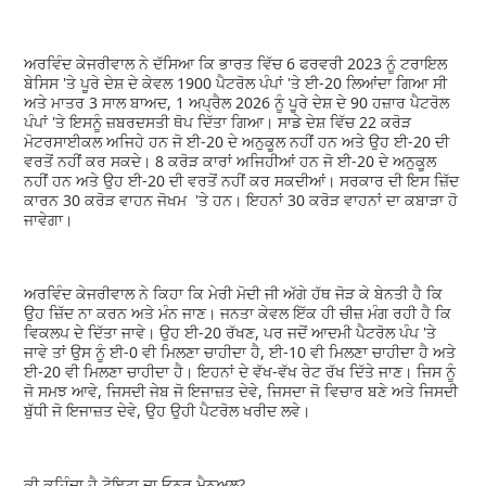
ਅਰਵਿੰਦ ਕੇਜਰੀਵਾਲ ਨੇ ਦੱਸਿਆ ਕਿ ਭਾਰਤ ਵਿੱਚ 6 ਫਰਵਰੀ 2023 ਨੂੰ ਟਰਾਇਲ
ਬੇਸਿਸ 'ਤੇ ਪੂਰੇ ਦੇਸ਼ ਦੇ ਕੇਵਲ 1900 ਪੈਟਰੋਲ ਪੰਪਾਂ 'ਤੇ ਈ-20 ਲਿਆਂਦਾ ਗਿਆ ਸੀ
ਅਤੇ ਮਾਤਰ 3 ਸਾਲ ਬਾਅਦ, 1 ਅਪ੍ਰੈਲ 2026 ਨੂੰ ਪੂਰੇ ਦੇਸ਼ ਦੇ 90 ਹਜ਼ਾਰ ਪੈਟਰੋਲ
ਪੰਪਾਂ 'ਤੇ ਇਸਨੂੰ ਜ਼ਬਰਦਸਤੀ ਥੋਪ ਦਿੱਤਾ ਗਿਆ। ਸਾਡੇ ਦੇਸ਼ ਵਿੱਚ 22 ਕਰੋੜ
ਮੋਟਰਸਾਈਕਲ ਅਜਿਹੇ ਹਨ ਜੋ ਈ-20 ਦੇ ਅਨੁਕੂਲ ਨਹੀਂ ਹਨ ਅਤੇ ਉਹ ਈ-20 ਦੀ
ਵਰਤੋਂ ਨਹੀਂ ਕਰ ਸਕਦੇ। 8 ਕਰੋੜ ਕਾਰਾਂ ਅਜਿਹੀਆਂ ਹਨ ਜੋ ਈ-20 ਦੇ ਅਨੁਕੂਲ
ਨਹੀਂ ਹਨ ਅਤੇ ਉਹ ਈ-20 ਦੀ ਵਰਤੋਂ ਨਹੀਂ ਕਰ ਸਕਦੀਆਂ। ਸਰਕਾਰ ਦੀ ਇਸ ਜ਼ਿੱਦ
ਕਾਰਨ 30 ਕਰੋੜ ਵਾਹਨ ਜੋਖਮ 'ਤੇ ਹਨ। ਇਹਨਾਂ 30 ਕਰੋੜ ਵਾਹਨਾਂ ਦਾ ਕਬਾੜਾ ਹੋ
ਜਾਵੇਗਾ।
ਅਰਵਿੰਦ ਕੇਜਰੀਵਾਲ ਨੇ ਕਿਹਾ ਕਿ ਮੇਰੀ ਮੋਦੀ ਜੀ ਅੱਗੇ ਹੱਥ ਜੋੜ ਕੇ ਬੇਨਤੀ ਹੈ ਕਿ
ਉਹ ਜ਼ਿੱਦ ਨਾ ਕਰਨ ਅਤੇ ਮੰਨ ਜਾਣ। ਜਨਤਾ ਕੇਵਲ ਇੱਕ ਹੀ ਚੀਜ਼ ਮੰਗ ਰਹੀ ਹੈ ਕਿ
ਵਿਕਲਪ ਦੇ ਦਿੱਤਾ ਜਾਵੇ। ਉਹ ਈ-20 ਰੱਖਣ, ਪਰ ਜਦੋਂ ਆਦਮੀ ਪੈਟਰੋਲ ਪੰਪ 'ਤੇ
ਜਾਵੇ ਤਾਂ ਉਸ ਨੂੰ ਈ-0 ਵੀ ਮਿਲਣਾ ਚਾਹੀਦਾ ਹੈ, ਈ-10 ਵੀ ਮਿਲਣਾ ਚਾਹੀਦਾ ਹੈ ਅਤੇ
ਈ-20 ਵੀ ਮਿਲਣਾ ਚਾਹੀਦਾ ਹੈ। ਇਹਨਾਂ ਦੇ ਵੱਖ-ਵੱਖ ਰੇਟ ਰੱਖ ਦਿੱਤੇ ਜਾਣ। ਜਿਸ ਨੂੰ
ਜੋ ਸਮਝ ਆਵੇ, ਜਿਸਦੀ ਜੇਬ ਜੋ ਇਜਾਜ਼ਤ ਦੇਵੇ, ਜਿਸਦਾ ਜੋ ਵਿਚਾਰ ਬਣੇ ਅਤੇ ਜਿਸਦੀ
ਬੁੱਧੀ ਜੋ ਇਜਾਜ਼ਤ ਦੇਵੇ, ਉਹ ਉਹੀ ਪੈਟਰੋਲ ਖਰੀਦ ਲਵੇ।
ਕੀ ਕਹਿੰਦਾ ਹੈ ਟੋਇਟਾ ਦਾ ਓਨਰ ਮੈਨੂਅਲ?