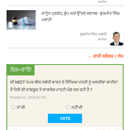
writer
ਕਾਨੂੰਨ ਪ੍ਰਬੰਧ, ਚੁੱਪ ਅਤੇ ਉੱਠਦੇ ਸਵਾਲ/- ਗੁਰਮੀਤ ਸਿੰਘ
ਪਲਾਹੀ
ਗੁਰਮੀਤ ਸਿੰਘ ਪਲਾਹੀ
writer
→ ਬਾਕੀ ਬਲੌਗਜ਼ / ਲੇਖ
ਲੋਕ-ਰਾਇ
ਕੀ NEET ਪੇਪਰ ਲੀਕ ਸਬੰਧੀ ਭਾਰਤ ਦੇ ਸਿੱਖਿਆ ਮੰਤਰੀ ਨੂੰ ਅਸਤੀਫਾ ਚਾਹੀਦਾ
ਹੈ ਜਿਵੇਂ ਕੀ ਵਾਂਗਚੂਕ ਤੇ ਕਾਕਰੋਚ ਪਾਰਟੀ ਮੰਗ ਕਰ ਰਹੀ ਹੈ ?
Posted on:
2026-07-20
ਹਾਂ ਜੀ
ਨਹੀਂ ਜੀ