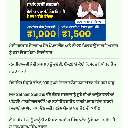
ਮੋਦੀ ਸਰਕਾਰ ਦੇ ਦਬਾਅ ਹੇਠ ਪੇਪਰ ਲੀਕ ਅਤੇ ਈ-20 ਖ਼ਿਲਾਫ਼ ਉੱਠ ਰਹੀ ਆਵਾਜ਼
ਨੂੰ ਦਬਾ ਰਿਹਾ ਮੇਟਾ- ਕੇਜਰੀਵਾਲ
ਕੇਜਰੀਵਾਲ ਦੀ ਮੋਦੀ ਸਰਕਾਰ ਨੂੰ ਚੁਣੌਤੀ, ਈ-20 'ਤੇ ਕੋਈ ਰਿਸਰਚ ਰਿਪੋਰਟ ਹੈ ਤਾਂ
ਜਨਤਕ ਕਰੇ
ਵਿਜੀਲੈਂਸ ਬਿਊਰੋ ਵੱਲੋਂ 5,000 ਰੁਪਏ ਰਿਸ਼ਵਤ ਲੈਂਦਾ ਡਰਾਈਵਰ ਰੰਗੇ ਹੱਥੀਂ ਕਾਬੂ
MP Satnam Sandhu ਵੱਲੋਂ ਕੇਂਦਰ ਸਰਕਾਰ ਨੂੰ ਸੂਬੇ ਦੀਆਂ ਆਉਣ ਵਾਲੀਆਂ
ਪੀੜ੍ਹੀਆਂ ਲਈ ਜਲ ਸੁਰੱਖਿਆ ਯਕੀਨੀ ਬਣਾਉਣ ਵਾਸਤੇ ਪੰਜਾਬ ਵਿੱਚ ਨਹਿਰੀ
ਸਿੰਚਾਈ ਦਾ ਘੇਰਾ ਵਧਾਉਣ ਲਈ ਵਿਸ਼ੇਸ਼ ਯੋਜਨਾ ਬਣਾਉਣ ਦੀ ਅਪੀਲ
ਐਸ.ਜੀ.ਪੀ.ਸੀ ਨੂੰ ਕਾਨੂੰਨੀ ਨੋਟਿਸ ਅਰਸ਼ਦੀਪ ਸਿੰਘ ਕਲੇਰ ਨੂੰ ਭੇਜਣਾ ਚਾਹੀਦਾ ਹੈ-
ਸ ਗੁਰਪ੍ਰਤਾਪ ਸਿੰਘ ਵਡਾਲ