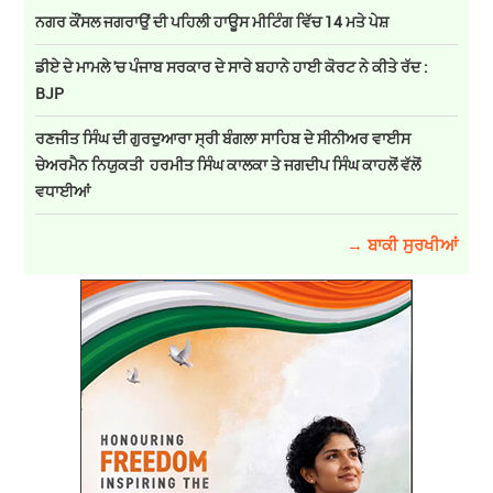
ਨਗਰ ਕੌਂਸਲ ਜਗਰਾਉਂ ਦੀ ਪਹਿਲੀ ਹਾਊਸ ਮੀਟਿੰਗ ਵਿੱਚ 14 ਮਤੇ ਪੇਸ਼
ਡੀਏ ਦੇ ਮਾਮਲੇ 'ਚ ਪੰਜਾਬ ਸਰਕਾਰ ਦੇ ਸਾਰੇ ਬਹਾਨੇ ਹਾਈ ਕੋਰਟ ਨੇ ਕੀਤੇ ਰੱਦ :
BJP
ਰਣਜੀਤ ਸਿੰਘ ਦੀ ਗੁਰਦੁਆਰਾ ਸ੍ਰੀ ਬੰਗਲਾ ਸਾਹਿਬ ਦੇ ਸੀਨੀਅਰ ਵਾਈਸ
ਚੇਅਰਮੈਨ ਨਿਯੁਕਤੀ ਹਰਮੀਤ ਸਿੰਘ ਕਾਲਕਾ ਤੇ ਜਗਦੀਪ ਸਿੰਘ ਕਾਹਲੋਂ ਵੱਲੋਂ
ਵਧਾਈਆਂ
→ ਬਾਕੀ ਸੁਰਖੀਆਂ