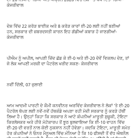
ਕੇਜਰੀਵਾਲ
ਦੇਸ਼ ਵਿੱਚ 22 ਕਰੋੜ ਬਾਈਕ ਅਤੇ 8 ਕਰੋੜ ਕਾਰਾਂ ਈ-20 ਲਈ ਨਹੀਂ ਬਣੀਆਂ
ਹਨ, ਸਰਕਾਰ ਦੀ ਜ਼ਬਰਦਸਤੀ ਕਾਰਨ ਇਹ ਗੱਡੀਆਂ ਕਬਾੜ ਹੋ ਜਾਣਗੀਆਂ-
ਕੇਜਰੀਵਾਲ
ਪੀਐਮ ਨੂੰ ਅਪੀਲ, ਆਪਣੀ ਜ਼ਿੱਦ ਛੱਡ ਕੇ ਈ-0 ਅਤੇ ਈ-20 ਦੋਵੇਂ ਵਿਕਲਪ ਦੇਣ, ਤਾਂ
ਜੋ ਲੋਕ ਆਪਣੀ ਮਰਜ਼ੀ ਦਾ ਪੈਟਰੋਲ ਖਰੀਦ ਸਕਣ- ਕੇਜਰੀਵਾਲ
ਨਵੀਂ ਦਿੱਲੀ, 07 ਜੁਲਾਈ
ਆਮ ਆਦਮੀ ਪਾਰਟੀ ਦੇ ਕੌਮੀ ਕਨਵੀਨਰ ਅਰਵਿੰਦ ਕੇਜਰੀਵਾਲ ਨੇ ਲੋਕਾਂ 'ਤੇ ਈ-20
ਪੈਟਰੋਲ ਥੋਪਣ ਲਈ ਨਵੇਂ-ਨਵੇਂ ਹੱਥਕੰਡੇ ਅਪਣਾ ਰਹੀ ਮੋਦੀ ਸਰਕਾਰ ਨੂੰ ਕਰੜੇ ਹੱਥੀਂ
ਲਿਆ ਹੈ। ਉਨ੍ਹਾਂ ਕਿਹਾ ਕਿ ਸਰਕਾਰ ਨੇ ਆਟੋ ਕੰਪਨੀਆਂ ਮਾਰੂਤੀ ਸੁਜ਼ੂਕੀ, ਟੋਇਟਾ
ਕਿਰਲੋਸਕਰ ਅਤੇ ਹੀਰੋ ਮੋਟੋਕਾਰਪ ਤੋਂ ਝੂਠ ਬੁਲਵਾਇਆ ਕਿ ਈ-10 ਵਾਹਨ ਵਿੱਚ
ਈ-20 ਦੀ ਵਰਤੋਂ ਨਾਲ ਕੋਈ ਨੁਕਸਾਨ ਨਹੀਂ ਹੋਵੇਗਾ। ਜਦਕਿ ਟੋਇਟਾ, ਮਾਰੂਤੀ ਸਮੇਤ
ਹੋਰ ਕੰਪਨੀਆਂ ਨੇ ਓਨਰ ਮੈਨੂਅਲ ਵਿੱਚ ਮੰਨਿਆ ਹੈ ਕਿ 10 ਫੀਸਦੀ ਤੋਂ ਵੱਧ ਐਥਨੌਲ