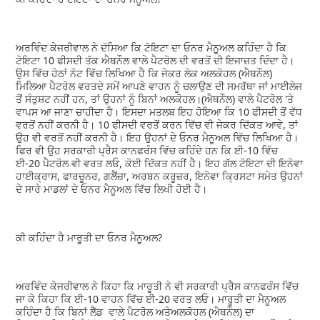
ਅਰਵਿੰਦ ਕੇਜਰੀਵਾਲ ਨੇ ਦੱਸਿਆ ਕਿ ਟੋਇਟਾ ਦਾ ਓਨਰ ਮੈਨੂਅਲ ਕਹਿੰਦਾ ਹੈ ਕਿ
ਟੋਇਟਾ 10 ਫੀਸਦੀ ਤੱਕ ਐਥਨੌਲ ਵਾਲੇ ਪੈਟਰੋਲ ਦੀ ਵਰਤੋਂ ਦੀ ਇਜਾਜ਼ਤ ਦਿੰਦਾ ਹੈ।
ਉਸ ਵਿੱਚ ਹੇਠਾਂ ਨੋਟ ਵਿੱਚ ਲਿਖਿਆ ਹੈ ਕਿ ਜੇਕਰ ਲੋਕ ਅਲਕੋਹਲ (ਐਥਨੌਲ)
ਮਿਲਿਆ ਪੈਟਰੋਲ ਵਰਤਦੇ ਸਮੇਂ ਆਪਣੇ ਵਾਹਨ ਨੂੰ ਚਲਾਉਣ ਦੀ ਸਮਰੱਥਾ ਜਾਂ ਮਾਈਲੇਜ
ਤੋਂ ਸੰਤੁਸ਼ਟ ਨਹੀਂ ਹਨ, ਤਾਂ ਉਹਨਾਂ ਨੂੰ ਬਿਨਾਂ ਅਲਕੋਹਲ।(ਐਥਨੌਲ) ਵਾਲੇ ਪੈਟਰੋਲ 'ਤੇ
ਵਾਪਸ ਆ ਜਾਣਾ ਚਾਹੀਦਾ ਹੈ। ਇਸਦਾ ਮਤਲਬ ਇਹ ਹੋਇਆ ਕਿ 10 ਫੀਸਦੀ ਤੋਂ ਵੱਧ
ਵਰਤੋਂ ਨਹੀਂ ਕਰਨੀ ਹੈ। 10 ਫੀਸਦੀ ਵਰਤੋਂ ਕਰਨ ਵਿੱਚ ਵੀ ਜੇਕਰ ਦਿੱਕਤ ਆਵੇ, ਤਾਂ
ਉਹ ਵੀ ਵਰਤੋਂ ਨਹੀਂ ਕਰਨੀ ਹੈ। ਇਹ ਉਹਨਾਂ ਦੇ ਓਨਰ ਮੈਨੂਅਲ ਵਿੱਚ ਲਿਖਿਆ ਹੈ।
ਫਿਰ ਵੀ ਉਹ ਸਰਕਾਰੀ ਪ੍ਰੈਸ ਕਾਨਫਰੰਸ ਵਿੱਚ ਕਹਿੰਦੇ ਹਨ ਕਿ ਈ-10 ਵਿੱਚ
ਈ-20 ਪੈਟਰੋਲ ਵੀ ਵਰਤ ਲਓ, ਕੋਈ ਦਿੱਕਤ ਨਹੀਂ ਹੈ। ਇਹ ਗੱਲ ਟੋਇਟਾ ਦੀ ਇਨੋਵਾ
ਹਾਈਕ੍ਰਾਸ, ਫਾਰਚੂਨਰ, ਗਲੈਂਜ਼ਾ, ਅਰਬਨ ਕਰੂਜ਼ਰ, ਇਨੋਵਾ ਕ੍ਰਿਸਟਾ ਸਮੇਤ ਉਹਨਾਂ
ਦੇ ਸਾਰੇ ਮਾਡਲਾਂ ਦੇ ਓਨਰ ਮੈਨੂਅਲ ਵਿੱਚ ਲਿਖੀ ਹੋਈ ਹੈ।
ਕੀ ਕਹਿੰਦਾ ਹੈ ਮਾਰੂਤੀ ਦਾ ਓਨਰ ਮੈਨੂਅਲ?
ਅਰਵਿੰਦ ਕੇਜਰੀਵਾਲ ਨੇ ਕਿਹਾ ਕਿ ਮਾਰੂਤੀ ਨੇ ਵੀ ਸਰਕਾਰੀ ਪ੍ਰੈਸ ਕਾਨਫਰੰਸ ਵਿੱਚ
ਜਾ ਕੇ ਕਿਹਾ ਕਿ ਈ-10 ਵਾਹਨ ਵਿੱਚ ਈ-20 ਵਰਤ ਲਓ। ਮਾਰੂਤੀ ਦਾ ਮੈਨੂਅਲ
ਕਹਿੰਦਾ ਹੈ ਕਿ ਬਿਨਾਂ ਲੈੱਡ ਵਾਲੇ ਪੈਟਰੋਲ ਅਤੇਅਲਕੋਹਲ (ਐਥਨੌਲ) ਦਾ