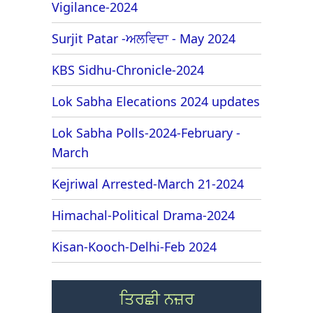
Vigilance-2024
Surjit Patar -ਅਲਵਿਦਾ - May 2024
KBS Sidhu-Chronicle-2024
Lok Sabha Elecations 2024 updates
Lok Sabha Polls-2024-February -
March
Kejriwal Arrested-March 21-2024
Himachal-Political Drama-2024
Kisan-Kooch-Delhi-Feb 2024
ਤਿਰਛੀ ਨਜ਼ਰ