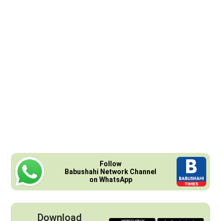
Follow
Babushahi Network Channel
on WhatsApp
Download