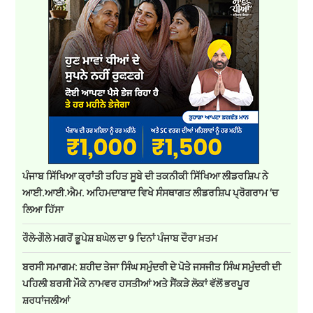
ਪੰਜਾਬ ਸਿੱਖਿਆ ਕ੍ਰਾਂਤੀ ਤਹਿਤ ਸੂਬੇ ਦੀ ਤਕਨੀਕੀ ਸਿੱਖਿਆ ਲੀਡਰਸ਼ਿਪ ਨੇ
ਆਈ.ਆਈ.ਐਮ. ਅਹਿਮਦਾਬਾਦ ਵਿਖੇ ਸੰਸਥਾਗਤ ਲੀਡਰਸ਼ਿਪ ਪ੍ਰੋਗਰਾਮ ‘ਚ
ਲਿਆ ਹਿੱਸਾ
ਰੌਲੇ-ਗੌਲੇ ਮਗਰੋਂ ਭੂਪੇਸ਼ ਬਘੇਲ ਦਾ 9 ਦਿਨਾਂ ਪੰਜਾਬ ਦੌਰਾ ਖ਼ਤਮ
ਬਰਸੀ ਸਮਾਗਮ: ਸ਼ਹੀਦ ਤੇਜਾ ਸਿੰਘ ਸਮੁੰਦਰੀ ਦੇ ਪੋਤੇ ਜਸਜੀਤ ਸਿੰਘ ਸਮੁੰਦਰੀ ਦੀ
ਪਹਿਲੀ ਬਰਸੀ ਮੌਕੇ ਨਾਮਵਰ ਹਸਤੀਆਂ ਅਤੇ ਸੈਂਕੜੇ ਲੋਕਾਂ ਵੱਲੋਂ ਭਰਪੂਰ
ਸ਼ਰਧਾਂਜਲੀਆਂ