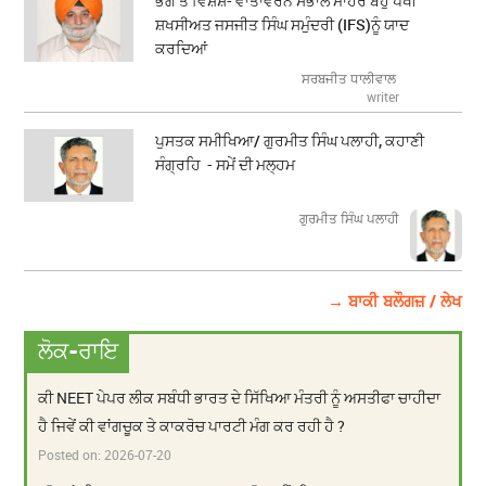
ਭੋਗ ਤੇ ਵਿਸ਼ੇਸ਼- ਵਾਤਾਵਰਨ ਸੰਭਾਲ ਮਾਹਰ ਬਹੁ ਪੱਖੀ
ਸ਼ਖਸੀਅਤ ਜਸਜੀਤ ਸਿੰਘ ਸਮੁੰਦਰੀ (IFS)ਨੂੰ ਯਾਦ
ਕਰਦਿਆਂ
ਸਰਬਜੀਤ ਧਾਲੀਵਾਲ
writer
ਪੁਸਤਕ ਸਮੀਖਿਆ/ ਗੁਰਮੀਤ ਸਿੰਘ ਪਲਾਹੀ, ਕਹਾਣੀ
ਸੰਗ੍ਰਹਿ - ਸਮੇਂ ਦੀ ਮਲ੍ਹਮ
ਗੁਰਮੀਤ ਸਿੰਘ ਪਲਾਹੀ
→ ਬਾਕੀ ਬਲੌਗਜ਼ / ਲੇਖ
ਲੋਕ-ਰਾਇ
ਕੀ NEET ਪੇਪਰ ਲੀਕ ਸਬੰਧੀ ਭਾਰਤ ਦੇ ਸਿੱਖਿਆ ਮੰਤਰੀ ਨੂੰ ਅਸਤੀਫਾ ਚਾਹੀਦਾ
ਹੈ ਜਿਵੇਂ ਕੀ ਵਾਂਗਚੂਕ ਤੇ ਕਾਕਰੋਚ ਪਾਰਟੀ ਮੰਗ ਕਰ ਰਹੀ ਹੈ ?
Posted on:
2026-07-20