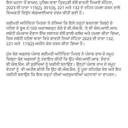
ਇਸ ਘਟਨਾ ਤੋਂ ਬਾਅਦ, ਪੁਲਿਸ ਥਾਣਾ ਤ੍ਰਿਪੁੜੀ ਵੱਲੋਂ ਭਾਰਤੀ ਨਿਆਏ ਸੰਹਿਤਾ,
2023 ਦੀ ਧਾਰਾ 115(2), 351(3), 221 ਅਤੇ 132 ਦੇ ਤਹਿਤ ਹਮਲਾ ਕਰਨ ਵਾਲੇ
ਵਿਅਕਤੀ ਵਿਰੁੱਧ ਐਫਆਈਆਰ ਦਰਜ ਕੀਤੀ ਗਈ ਹੈ।
ਸ੍ਰੀਮਤੀ ਅਨਿੰਦਿਤਾ ਮਿਤਰਾ ਨੇ ਦੱਸਿਆ ਕਿ ਇਸੇ ਤਰ੍ਹਾਂ ਬਰਨਾਲਾ ਜ਼ਿਲ੍ਹੇ ਦੇ
ਧਨੌਲਾ ਦੇ ਬੂਥ ਨੰ:103 ਅਕਾਲਗੜ੍ਹ ਕੋਠੇ ਦੇ ਬੀ.ਐਲ.ਓ. ‘ਤੇ ਵੀ ਐਸ.ਆਈ.ਆਰ.
ਸਬੰਧੀ ਕੰਮਕਾਜ ਦੌਰਾਨ ਇੱਕ ਸਥਾਨਕ ਵੱਲੋਂ ਗਾਲੀ-ਗਲੋਚ ਅਤੇ ਹਮਲਾ ਕੀਤਾ ਗਿਆ,
ਜਿਸ ਸਬੰਧੀ ਧਨੌਲਾ ਥਾਣਾ ਵਿਖੇ ਭਾਰਤੀ ਨਿਆਂ ਸੰਹਿਤਾ 2023 ਦੀ ਧਾਰਾ 132,
221 ਅਤੇ 115(2) ਅਧੀਨ ਕੇਸ ਦਰਜ ਕੀਤਾ ਗਿਆ ਹੈ।
ਮੁੱਖ ਚੋਣ ਅਫ਼ਸਰ ਪੰਜਾਬ ਸ੍ਰੀਮਤੀ ਅਨਿੰਦਿਤਾ ਮਿਤਰ ਨੇ ਪੰਜਾਬ ਰਾਜ ਦੇ ਸਮੂਹ
ਜ਼ਿਲ੍ਹਾ ਚੋਣ ਅਫ਼ਸਰਾਂ ਨੂੰ ਹਦਾਇਤ ਕੀਤੀ ਕਿ ਉਹ ਐਸ.ਆਈ.ਆਰ. ਦੌਰਾਨ
ਬੀ.ਐਲ.ਓਜ. ਦੀ ਸੁਰੱਖਿਆ ਨੂੰ ਯਕੀਨੀ ਬਨਾਉਣ। ਉਨ੍ਹਾਂ ਪੰਜਾਬ ਰਾਜ ਦੇ ਸਮੂਹ
ਵੋਟਰਾਂ ਨੂੰ ਵੀ ਅਪੀਲ ਕੀਤੀ ਕਿ ਉਹ ਬੀ.ਐਲ.ਓਜ਼. ਨੂੰ ਪੂਰਾ ਸਹਿਯੋਗ ਦੇਣ ਅਤੇ ਇਹ
ਯਕੀਨੀ ਬਣਾਉਣ ਕਿ ਇਸ ਤਰ੍ਹਾਂ ਦੀਆਂ ਅਣਸੁਖਾਵੀਆਂ ਘਟਨਾਵਾਂ ਨਾ ਵਾਪਰਨ।