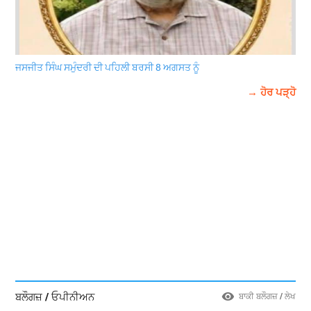
ਜਸਜੀਤ ਸਿੰਘ ਸਮੁੰਦਰੀ ਦੀ ਪਹਿਲੀ ਬਰਸੀ 8 ਅਗਸਤ ਨੂੰ
→ ਹੋਰ ਪੜ੍ਹੋ
ਬਲੌਗਜ਼ / ਓਪੀਨੀਅਨ
ਬਾਕੀ ਬਲੌਗਜ਼ / ਲੇਖ