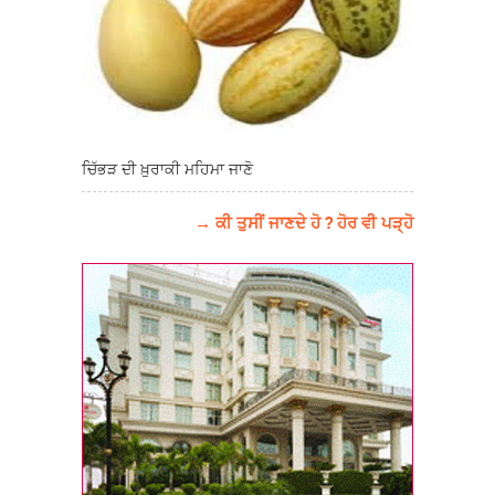
ਚਿੱਭੜ ਦੀ ਖ਼ੁਰਾਕੀ ਮਹਿਮਾ ਜਾਣੋ
→ ਕੀ ਤੁਸੀਂ ਜਾਣਦੇ ਹੋ ? ਹੋਰ ਵੀ ਪੜ੍ਹੋ