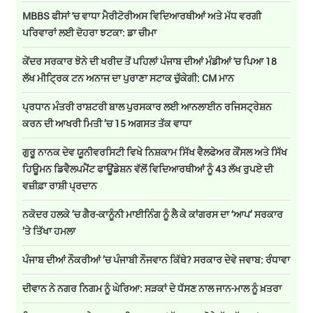
MBBS ਫੀਸਾਂ 'ਚ ਵਾਧਾ ਮੈਰੀਟੋਰੀਅਸ ਵਿਦਿਆਰਥੀਆਂ ਅਤੇ ਮੱਧ ਵਰਗੀ
ਪਰਿਵਾਰਾਂ ਲਈ ਦੋਹਰਾ ਝਟਕਾ: ਡਾ ਚੀਮਾ
ਕੇਂਦਰ ਸਰਕਾਰ ਝੋਨੇ ਦੀ ਖਰੀਦ ਤੋਂ ਪਹਿਲਾਂ ਪੰਜਾਬ ਦੀਆਂ ਮੰਡੀਆਂ 'ਚ ਪਿਆ 18
ਲੱਖ ਮੀਟ੍ਰਿਕ ਟਨ ਅਨਾਜ ਦਾ ਪੁਰਾਣਾ ਸਟਾਕ ਚੁੱਕੇਗੀ: CM ਮਾਨ
ਪ੍ਰਧਾਨ ਮੰਤਰੀ ਰਾਸ਼ਟਰੀ ਬਾਲ ਪੁਰਸਕਾਰ ਲਈ ਆਨਲਾਈਨ ਰਜਿਸਟ੍ਰੇਸ਼ਨ
ਕਰਨ ਦੀ ਆਖਰੀ ਮਿਤੀ ’ਚ 15 ਅਗਸਤ ਤੱਕ ਵਾਧਾ
ਗੁਰੂ ਨਾਨਕ ਦੇਵ ਯੂਨੀਵਰਸਿਟੀ ਵਿਖੇ ਨਿਸ਼ਕਾਮ ਸਿੱਖ ਵੈਲਫੇਅਰ ਕੌਂਸਲ ਅਤੇ ਸਿੱਖ
ਹਿਊਮਨ ਡਿਵੈਲਪਮੈਂਟ ਫਾਊਂਡੇਸ਼ਨ ਵੱਲੋਂ ਵਿਦਿਆਰਥੀਆਂ ਨੂੰ 43 ਲੱਖ ਰੁਪਏ ਦੀ
ਵਜ਼ੀਫ਼ਾ ਰਾਸ਼ੀ ਪ੍ਰਦਾਨ
ਨਕੋਦਰ ਹਲਕੇ ’ਚ ਗੈਰ-ਕਾਨੂੰਨੀ ਮਾਈਨਿੰਗ ਨੂੰ ਲੈ ਕੇ ਕਾਂਗਰਸ ਦਾ ‘ਆਪ’ ਸਰਕਾਰ
’ਤੇ ਤਿੱਖਾ ਹਮਲਾ
ਪੰਜਾਬ ਦੀਆਂ ਨੌਕਰੀਆਂ ’ਚ ਪੰਜਾਬੀ ਨੌਜਵਾਨ ਕਿੱਥੇ? ਸਰਕਾਰ ਦੇਵੇ ਜਵਾਬ: ਰੰਧਾਵਾ
ਦੀਵਾਨ ਨੇ ਨਗਰ ਨਿਗਮ ਨੂੰ ਘੇਰਿਆ: ਸੜਕਾਂ ਦੇ ਧੱਸਣ ਨਾਲ ਜਾਨ-ਮਾਲ ਨੂੰ ਖ਼ਤਰਾ