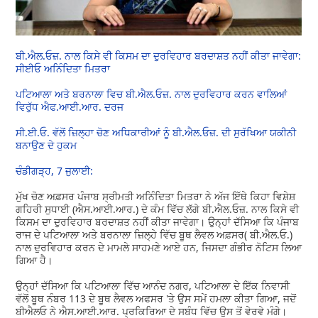
ਬੀ.ਐਲ.ਓਜ਼. ਨਾਲ ਕਿਸੇ ਵੀ ਕਿਸਮ ਦਾ ਦੁਰਵਿਹਾਰ ਬਰਦਾਸ਼ਤ ਨਹੀਂ ਕੀਤਾ ਜਾਵੇਗਾ:
ਸੀਈਓ ਅਨਿੰਦਿਤਾ ਮਿਤਰਾ
ਪਟਿਆਲਾ ਅਤੇ ਬਰਨਾਲਾ ਵਿਚ ਬੀ.ਐਲ.ਓਜ਼. ਨਾਲ ਦੁਰਵਿਹਾਰ ਕਰਨ ਵਾਲਿਆਂ
ਵਿਰੁੱਧ ਐਫ.ਆਈ.ਆਰ. ਦਰਜ
ਸੀ.ਈ.ਓ. ਵੱਲੋਂ ਜ਼ਿਲ੍ਹਾ ਚੋਣ ਅਧਿਕਾਰੀਆਂ ਨੂੰ ਬੀ.ਐਲ.ਓਜ਼. ਦੀ ਸੁਰੱਖਿਆ ਯਕੀਨੀ
ਬਨਾਉਣ ਦੇ ਹੁਕਮ
ਚੰਡੀਗੜ੍ਹ, 7 ਜੁਲਾਈ:
ਮੁੱਖ ਚੋਣ ਅਫ਼ਸਰ ਪੰਜਾਬ ਸ੍ਰੀਮਤੀ ਅਨਿੰਦਿਤਾ ਮਿਤਰਾ ਨੇ ਅੱਜ ਇੱਥੇ ਕਿਹਾ ਵਿਸ਼ੇਸ਼
ਗਹਿਰੀ ਸੁਧਾਈ (ਐਸ.ਆਈ.ਆਰ.) ਦੇ ਕੰਮ ਵਿੱਚ ਲੱਗੇ ਬੀ.ਐਲ.ਓਜ਼. ਨਾਲ ਕਿਸੇ ਵੀ
ਕਿਸਮ ਦਾ ਦੁਰਵਿਹਾਰ ਬਰਦਾਸ਼ਤ ਨਹੀਂ ਕੀਤਾ ਜਾਵੇਗਾ। ਉਨ੍ਹਾਂ ਦੱਸਿਆ ਕਿ ਪੰਜਾਬ
ਰਾਜ ਦੇ ਪਟਿਆਲਾ ਅਤੇ ਬਰਨਾਲਾ ਜ਼ਿਲ੍ਹੇ ਵਿੱਚ ਬੂਥ ਲੈਵਲ ਅਫ਼ਸਰ( ਬੀ.ਐਲ.ਓ.)
ਨਾਲ ਦੁਰਵਿਹਾਰ ਕਰਨ ਦੇ ਮਾਮਲੇ ਸਾਹਮਣੇ ਆਏ ਹਨ, ਜਿਸਦਾ ਗੰਭੀਰ ਨੋਟਿਸ ਲਿਆ
ਗਿਆ ਹੈ।
ਉਨ੍ਹਾਂ ਦੱਸਿਆ ਕਿ ਪਟਿਆਲਾ ਵਿੱਚ ਆਨੰਦ ਨਗਰ, ਪਟਿਆਲਾ ਦੇ ਇੱਕ ਨਿਵਾਸੀ
ਵੱਲੋਂ ਬੂਥ ਨੰਬਰ 113 ਦੇ ਬੂਥ ਲੈਵਲ ਅਫਸਰ 'ਤੇ ਉਸ ਸਮੇਂ ਹਮਲਾ ਕੀਤਾ ਗਿਆ, ਜਦੋਂ
ਬੀਐਲਓ ਨੇ ਐਸ.ਆਈ.ਆਰ. ਪ੍ਰਕਿਰਿਆ ਦੇ ਸਬੰਧ ਵਿੱਚ ਉਸ ਤੋਂ ਵੇਰਵੇ ਮੰਗੇ।