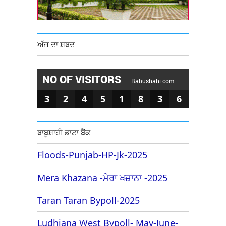
ਅੱਜ ਦਾ ਸ਼ਬਦ
NO OF VISITORS
Babushahi.com
3
2
4
5
1
8
3
6
ਬਾਬੂਸ਼ਾਹੀ ਡਾਟਾ ਬੈਂਕ
Floods-Punjab-HP-Jk-2025
Mera Khazana -ਮੇਰਾ ਖਜ਼ਾਨਾ -2025
Taran Taran Bypoll-2025
Ludhiana West Bypoll- May-June-