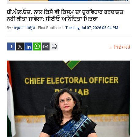
ਬੀ.ਐਲ.ਓਜ਼. ਨਾਲ ਕਿਸੇ ਵੀ ਕਿਸਮ ਦਾ ਦੁਰਵਿਹਾਰ ਬਰਦਾਸ਼ਤ
ਨਹੀਂ ਕੀਤਾ ਜਾਵੇਗਾ: ਸੀਈਓ ਅਨਿੰਦਿਤਾ ਮਿਤਰਾ
By :
ਬਾਬੂਸ਼ਾਹੀ ਬਿਊਰੋ
First Published :
Tuesday, Jul 07, 2026 05:04 PM
← ਪਿਛੇ ਪਰਤੋ