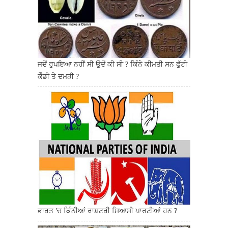
ਜਦੋਂ ਰੁਪਇਆ ਨਹੀਂ ਸੀ ਉਦੋਂ ਕੀ ਸੀ ? ਕਿੰਨੇ ਕੀਮਤੀ ਸਨ ਫੁੱਟੀ
ਕੌਡੀ ਤੇ ਦਮੜੀ ?
ਭਾਰਤ 'ਚ ਕਿੰਨੀਆਂ ਰਾਸ਼ਟਰੀ ਸਿਆਸੀ ਪਾਰਟੀਆਂ ਹਨ ?