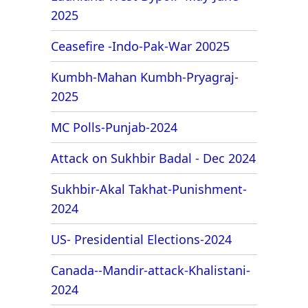
2025
Ceasefire -Indo-Pak-War 20025
Kumbh-Mahan Kumbh-Pryagraj-
2025
MC Polls-Punjab-2024
Attack on Sukhbir Badal - Dec 2024
Sukhbir-Akal Takhat-Punishment-
2024
US- Presidential Elections-2024
Canada--Mandir-attack-Khalistani-
2024