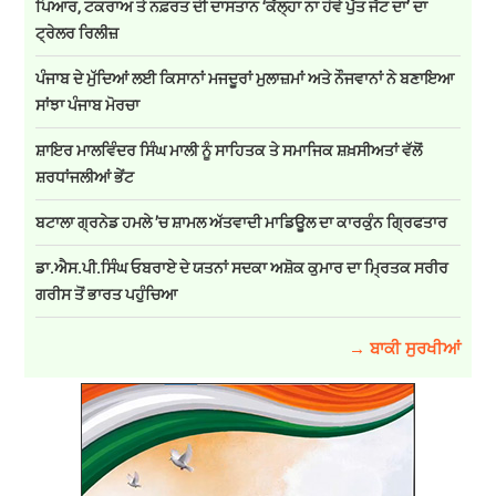
ਪਿਆਰ, ਟਕਰਾਅ ਤੇ ਨਫ਼ਰਤ ਦੀ ਦਾਸਤਾਨ ‘ਕੱਲ੍ਹਾ ਨਾ ਹੋਵੇ ਪੁੱਤ ਜੱਟ ਦਾ’ ਦਾ
ਟ੍ਰੇਲਰ ਰਿਲੀਜ਼
ਪੰਜਾਬ ਦੇ ਮੁੱਦਿਆਂ ਲਈ ਕਿਸਾਨਾਂ ਮਜਦੂਰਾਂ ਮੁਲਾਜ਼ਮਾਂ ਅਤੇ ਨੌਜਵਾਨਾਂ ਨੇ ਬਣਾਇਆ
ਸਾਂਝਾ ਪੰਜਾਬ ਮੋਰਚਾ
ਸ਼ਾਇਰ ਮਾਲਵਿੰਦਰ ਸਿੰਘ ਮਾਲੀ ਨੂੰ ਸਾਹਿਤਕ ਤੇ ਸਮਾਜਿਕ ਸ਼ਖ਼ਸੀਅਤਾਂ ਵੱਲੋਂ
ਸ਼ਰਧਾਂਜਲੀਆਂ ਭੇਂਟ
ਬਟਾਲਾ ਗ੍ਰਨੇਡ ਹਮਲੇ ’ਚ ਸ਼ਾਮਲ ਅੱਤਵਾਦੀ ਮਾਡਿਊਲ ਦਾ ਕਾਰਕੁੰਨ ਗ੍ਰਿਫਤਾਰ
ਡਾ.ਐਸ.ਪੀ.ਸਿੰਘ ਓਬਰਾਏ ਦੇ ਯਤਨਾਂ ਸਦਕਾ ਅਸ਼ੋਕ ਕੁਮਾਰ ਦਾ ਮ੍ਰਿਤਕ ਸਰੀਰ
ਗਰੀਸ ਤੋਂ ਭਾਰਤ ਪਹੁੰਚਿਆ
→ ਬਾਕੀ ਸੁਰਖੀਆਂ