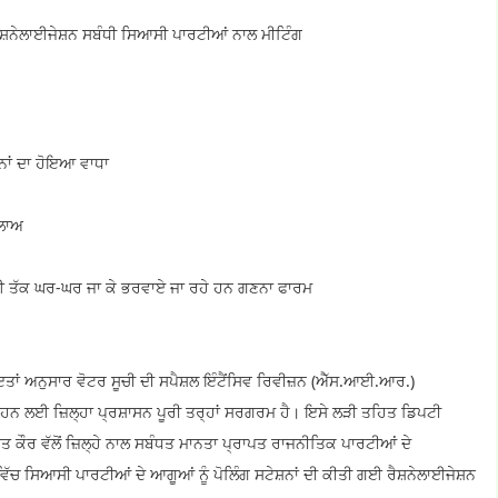
ੀ ਰੈਸ਼ਨੇਲਾਈਜੇਸ਼ਨ ਸਬੰਧੀ ਸਿਆਸੀ ਪਾਰਟੀਆਂ ਨਾਲ ਮੀਟਿੰਗ
ਸ਼ਨਾਂ ਦਾ ਹੋਇਆ ਵਾਧਾ
ਦਲਾਅ
ਾਈ ਤੱਕ ਘਰ-ਘਰ ਜਾ ਕੇ ਭਰਵਾਏ ਜਾ ਰਹੇ ਹਨ ਗਣਨਾ ਫਾਰਮ
ਤਾਂ ਅਨੁਸਾਰ ਵੋਟਰ ਸੂਚੀ ਦੀ ਸਪੈਸ਼ਲ ਇੰਟੈਂਸਿਵ ਰਿਵੀਜ਼ਨ (ਐੱਸ.ਆਈ.ਆਰ.)
ਾੜ੍ਹਨ ਲਈ ਜ਼ਿਲ੍ਹਾ ਪ੍ਰਸ਼ਾਸਨ ਪੂਰੀ ਤਰ੍ਹਾਂ ਸਰਗਰਮ ਹੈ। ਇਸੇ ਲੜੀ ਤਹਿਤ ਡਿਪਟੀ
 ਕੌਰ ਵੱਲੋਂ ਜ਼ਿਲ੍ਹੇ ਨਾਲ ਸਬੰਧਤ ਮਾਨਤਾ ਪ੍ਰਾਪਤ ਰਾਜਨੀਤਿਕ ਪਾਰਟੀਆਂ ਦੇ
ਚ ਸਿਆਸੀ ਪਾਰਟੀਆਂ ਦੇ ਆਗੂਆਂ ਨੂੰ ਪੋਲਿੰਗ ਸਟੇਸ਼ਨਾਂ ਦੀ ਕੀਤੀ ਗਈ ਰੈਸ਼ਨੇਲਾਈਜੇਸ਼ਨ