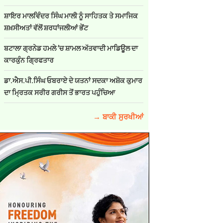
ਸ਼ਾਇਰ ਮਾਲਵਿੰਦਰ ਸਿੰਘ ਮਾਲੀ ਨੂੰ ਸਾਹਿਤਕ ਤੇ ਸਮਾਜਿਕ
ਸ਼ਖ਼ਸੀਅਤਾਂ ਵੱਲੋਂ ਸ਼ਰਧਾਂਜਲੀਆਂ ਭੇਂਟ
ਬਟਾਲਾ ਗ੍ਰਨੇਡ ਹਮਲੇ ’ਚ ਸ਼ਾਮਲ ਅੱਤਵਾਦੀ ਮਾਡਿਊਲ ਦਾ
ਕਾਰਕੁੰਨ ਗ੍ਰਿਫਤਾਰ
ਡਾ.ਐਸ.ਪੀ.ਸਿੰਘ ਓਬਰਾਏ ਦੇ ਯਤਨਾਂ ਸਦਕਾ ਅਸ਼ੋਕ ਕੁਮਾਰ
ਦਾ ਮ੍ਰਿਤਕ ਸਰੀਰ ਗਰੀਸ ਤੋਂ ਭਾਰਤ ਪਹੁੰਚਿਆ
→ ਬਾਕੀ ਸੁਰਖੀਆਂ