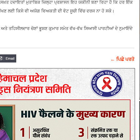
 ਸਖ਼ਤ ਹਦਾਇਤਾਂ ਮੁਤਾਬਿਕ ਜ਼ਿਲ੍ਹਾ ਪ੍ਰਸ਼ਾਸਨ ਇਹ ਯਕੀਨੀ ਬਣਾ ਰਿਹਾ ਹੈ ਕਿ ਹਰ ਇੱਕ
ੱਧ ਰੱਖਣ ਲਈ ਕਿਸੇ ਵੀ ਅਯੋਗ ਵਿਅਕਤੀ ਦੀ ਵੋਟ ਸੂਚੀ ਵਿੱਚ ਦਰਜ ਨਾ ਹੋ ਸਕੇ।
ਅਤੇ ਤਹਿਸੀਲਦਾਰ ਚੋਣਾਂ ਭੂਸ਼ਣ ਕੁਮਾਰ ਸਮੇਤ ਵੱਖ-ਵੱਖ ਸਿਆਸੀ ਪਾਰਟੀਆਂ ਦੇ ਨੁਮਾਇੰਦੇ
← ਪਿਛੇ ਪਰਤੋ