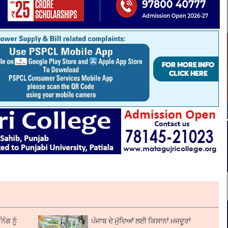
ੰਗ ਨੂੰ
ਪੰਜਾਬ ਦੇ ਮੁੱਦਿਆਂ ਲਈ ਕਿਸਾਨਾਂ ਮਜਦੂਰਾਂ