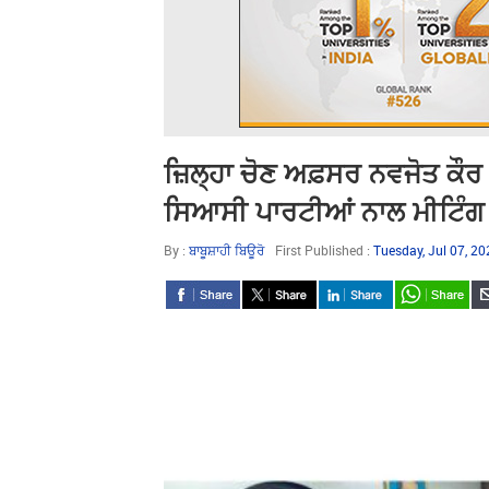
ਜ਼ਿਲ੍ਹਾ ਚੋਣ ਅਫ਼ਸਰ ਨਵਜੋਤ ਕੌਰ ਵੱ
ਸਿਆਸੀ ਪਾਰਟੀਆਂ ਨਾਲ ਮੀਟਿੰਗ
By :
ਬਾਬੂਸ਼ਾਹੀ ਬਿਊਰੋ
First Published :
Tuesday, Jul 07, 2