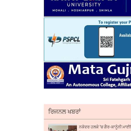
ਰਿਜਨਲ ਖਬਰਾਂ
ਨਕੋਦਰ ਹਲਕੇ ’ਚ ਗੈਰ-ਕਾਨੂੰਨੀ ਮਾਈਨਿ