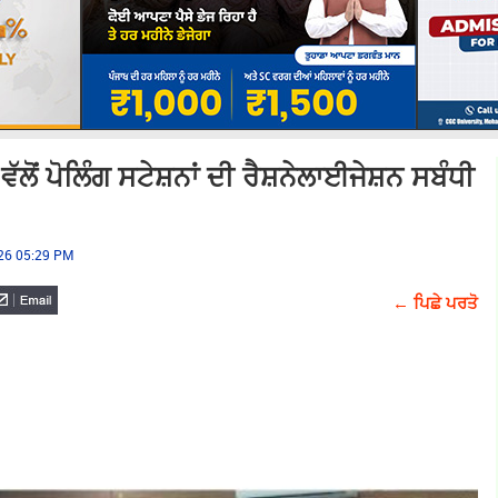
ਲੋਂ ਪੋਲਿੰਗ ਸਟੇਸ਼ਨਾਂ ਦੀ ਰੈਸ਼ਨੇਲਾਈਜੇਸ਼ਨ ਸਬੰਧੀ
026 05:29 PM
← ਪਿਛੇ ਪਰਤੋ