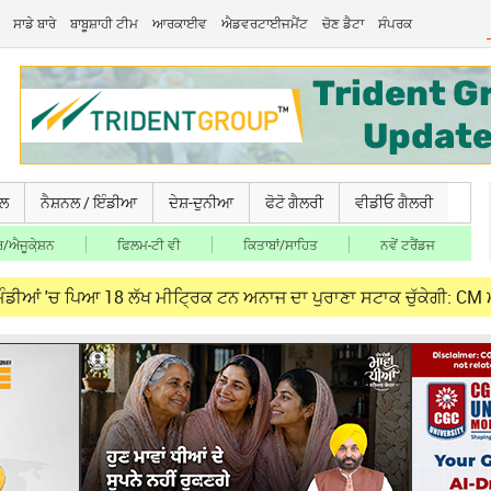
ਸਾਡੇ ਬਾਰੇ
ਬਾਬੂਸ਼ਾਹੀ ਟੀਮ
ਆਰਕਾਈਵ
ਐਡਵਰਟਾਈਜਮੈਂਟ
ਚੋਣ ਡੈਟਾ
ਸੰਪਰਕ
ਚਲ
ਨੈਸ਼ਨਲ / ਇੰਡੀਆ
ਦੇਸ਼-ਦੁਨੀਆ
ਫੋਟੋ ਗੈਲਰੀ
ਵੀਡੀਓ ਗੈਲਰੀ
/ਐਜੂਕੇ਼ਸ਼ਨ
ਫਿਲਮ-ਟੀ ਵੀ
ਕਿਤਾਬਾਂ/ਸਾਹਿਤ
ਨਵੇਂ ਟਰੈਂਡਜ
ਪਿਆ 18 ਲੱਖ ਮੀਟ੍ਰਿਕ ਟਨ ਅਨਾਜ ਦਾ ਪੁਰਾਣਾ ਸਟਾਕ ਚੁੱਕੇਗੀ: CM ਮਾਨ
A