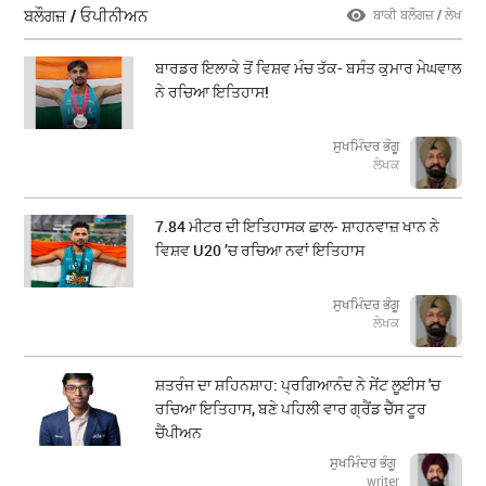
ਬਲੌਗਜ਼ / ਓਪੀਨੀਅਨ
ਬਾਕੀ ਬਲੌਗਜ਼ / ਲੇਖ
ਬਾਰਡਰ ਇਲਾਕੇ ਤੋਂ ਵਿਸ਼ਵ ਮੰਚ ਤੱਕ- ਬਸੰਤ ਕੁਮਾਰ ਮੇਘਵਾਲ
ਨੇ ਰਚਿਆ ਇਤਿਹਾਸ!
ਸੁਖਮਿੰਦਰ ਭੰਗੂ
ਲੇਖਕ
7.84 ਮੀਟਰ ਦੀ ਇਤਿਹਾਸਕ ਛਾਲ- ਸ਼ਾਹਨਵਾਜ਼ ਖਾਨ ਨੇ
ਵਿਸ਼ਵ U20 ’ਚ ਰਚਿਆ ਨਵਾਂ ਇਤਿਹਾਸ
ਸੁਖਮਿੰਦਰ ਭੰਗੂ
ਲੇਖਕ
ਸ਼ਤਰੰਜ ਦਾ ਸ਼ਹਿਨਸ਼ਾਹ: ਪ੍ਰਗਿਆਨੰਦ ਨੇ ਸੇਂਟ ਲੂਈਸ 'ਚ
ਰਚਿਆ ਇਤਿਹਾਸ, ਬਣੇ ਪਹਿਲੀ ਵਾਰ ਗ੍ਰੈਂਡ ਚੈੱਸ ਟੂਰ
ਚੈਂਪੀਅਨ
ਸੁਖਮਿੰਦਰ ਭੰਗੂ
writer