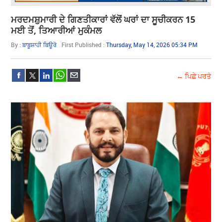
ਮਰਦਮਸ਼ੁਮਾਰੀ ਦੇ ਗਿਣਤੀਕਾਰਾਂ ਵੱਲੋਂ ਘਰਾਂ ਦਾ ਸੂਚੀਕਰਨ 15
ਮਈ ਤੋਂ, ਤਿਆਰੀਆਂ ਮੁਕੰਮਲ
By :
ਬਾਬੂਸ਼ਾਹੀ ਬਿਊਰੋ
First Published :
Thursday, May 14, 2026 05:34 PM
← ਪਿਛੇ ਪਰਤੋ