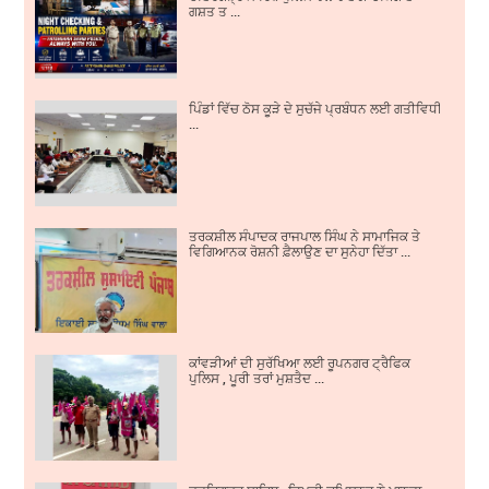
ਗਸ਼ਤ ਤ ...
ਪਿੰਡਾਂ ਵਿੱਚ ਠੋਸ ਕੂੜੇ ਦੇ ਸੁਚੱਜੇ ਪ੍ਰਬੰਧਨ ਲਈ ਗਤੀਵਿਧੀਆਂ ਵਿੱ
...
ਤਰਕਸ਼ੀਲ ਸੰਪਾਦਕ ਰਾਜਪਾਲ ਸਿੰਘ ਨੇ ਸਾਮਾਜਿਕ ਤੇ
ਵਿਗਿਆਨਕ ਰੋਸ਼ਨੀ ਫ਼ੈਲਾਉਣ ਦਾ ਸੁਨੇਹਾ ਦਿੱਤਾ ...
ਕਾਂਵੜੀਆਂ ਦੀ ਸੁਰੱਖਿਆ ਲਈ ਰੂਪਨਗਰ ਟ੍ਰੈਫਿਕ
ਪੁਲਿਸ , ਪੂਰੀ ਤਰਾਂ ਮੁਸ਼ਤੈਦ ...