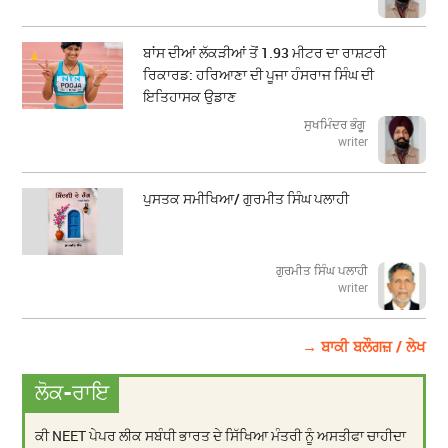
ਬਾਂਸ ਦੀਆਂ ਲੱਕੜੀਆਂ ਤੋਂ 1.93 ਮੀਟਰ ਦਾ ਰਾਸ਼ਟਰੀ
ਰਿਕਾਰਡ: ਹਰਿਆਣਾ ਦੀ ਪੂਜਾ ਹੰਸਰਾਜ ਸਿੰਘ ਦੀ
ਇਤਿਹਾਸਕ ਉਡਾਣ
ਸੁਖਮਿੰਦਰ ਭੰਗੂ
writer
ਪੁਸਤਕ ਸਮੀਖਿਆ/ ਗੁਰਮੀਤ ਸਿੰਘ ਪਲਾਹੀ
ਗੁਰਮੀਤ ਸਿੰਘ ਪਲਾਹੀ
writer
→ ਬਾਕੀ ਬਲੌਗਜ਼ / ਲੇਖ
ਲੋਕ-ਰਾਇ
ਕੀ NEET ਪੇਪਰ ਲੀਕ ਸਬੰਧੀ ਭਾਰਤ ਦੇ ਸਿੱਖਿਆ ਮੰਤਰੀ ਨੂੰ ਅਸਤੀਫਾ ਚਾਹੀਦਾ