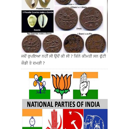
ਜਦੋਂ ਰੁਪਇਆ ਨਹੀਂ ਸੀ ਉਦੋਂ ਕੀ ਸੀ ? ਕਿੰਨੇ ਕੀਮਤੀ ਸਨ ਫੁੱਟੀ
ਕੌਡੀ ਤੇ ਦਮੜੀ ?