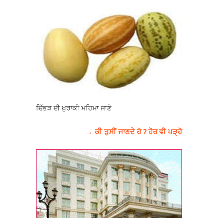
ਚਿੱਭੜ ਦੀ ਖ਼ੁਰਾਕੀ ਮਹਿਮਾ ਜਾਣੋ
→ ਕੀ ਤੁਸੀਂ ਜਾਣਦੇ ਹੋ ? ਹੋਰ ਵੀ ਪੜ੍ਹੋ