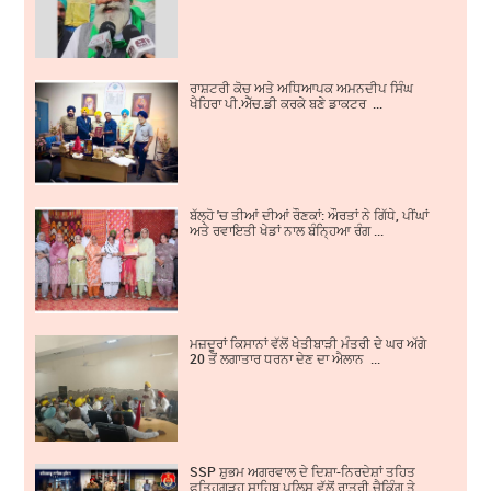
ਰਾਸ਼ਟਰੀ ਕੋਚ ਅਤੇ ਅਧਿਆਪਕ ਅਮਨਦੀਪ ਸਿੰਘ
ਖੈਹਿਰਾ ਪੀ.ਐੱਚ.ਡੀ ਕਰਕੇ ਬਣੇ ਡਾਕਟਰ ...
ਬੱਲ੍ਹੋ 'ਚ ਤੀਆਂ ਦੀਆਂ ਰੌਣਕਾਂ: ਔਰਤਾਂ ਨੇ ਗਿੱਧੇ, ਪੀਂਘਾਂ
ਅਤੇ ਰਵਾਇਤੀ ਖੇਡਾਂ ਨਾਲ ਬੰਨ੍ਹਿਆ ਰੰਗ ...
ਮਜ਼ਦੂਰਾਂ ਕਿਸਾਨਾਂ ਵੱਲੋਂ ਖੇਤੀਬਾੜੀ ਮੰਤਰੀ ਦੇ ਘਰ ਅੱਗੇ
20 ਤੋਂ ਲਗਾਤਾਰ ਧਰਨਾ ਦੇਣ ਦਾ ਐਲਾਨ ...
SSP ਸ਼ੁਭਮ ਅਗਰਵਾਲ ਦੇ ਦਿਸ਼ਾ-ਨਿਰਦੇਸ਼ਾਂ ਤਹਿਤ
ਫਤਿਹਗੜ੍ਹ ਸਾਹਿਬ ਪੁਲਿਸ ਵੱਲੋਂ ਰਾਤਰੀ ਚੈਕਿੰਗ ਤੇ