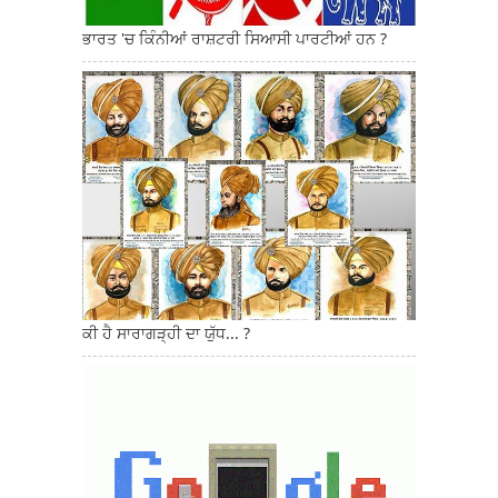
ਭਾਰਤ 'ਚ ਕਿੰਨੀਆਂ ਰਾਸ਼ਟਰੀ ਸਿਆਸੀ ਪਾਰਟੀਆਂ ਹਨ ?
ਕੀ ਹੈ ਸਾਰਾਗੜ੍ਹੀ ਦਾ ਯੁੱਧ... ?