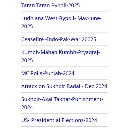
Taran Taran Bypoll-2025
Ludhiana West Bypoll- May-June-
2025
Ceasefire -Indo-Pak-War 20025
Kumbh-Mahan Kumbh-Pryagraj-
2025
MC Polls-Punjab-2024
Attack on Sukhbir Badal - Dec 2024
Sukhbir-Akal Takhat-Punishment-
2024
US- Presidential Elections-2024