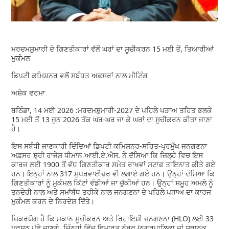
ਮਰਦਮਸ਼ੁਮਾਰੀ ਦੇ ਗਿਣਤੀਕਾਰਾਂ ਵੱਲੋਂ ਘਰਾਂ ਦਾ ਸੂਚੀਕਰਨ 15 ਮਈ ਤੋਂ, ਤਿਆਰੀਆਂ
ਮੁਕੰਮਲ
ਡਿਪਟੀ ਕਮਿਸ਼ਨਰ ਵਲੋਂ ਸਬੰਧਤ ਅਫ਼ਸਰਾਂ ਨਾਲ ਮੀਟਿੰਗ
ਅਸ਼ੋਕ ਵਰਮਾ
ਬਠਿੰਡਾ, 14 ਮਈ 2026 :ਮਰਦਮਸ਼ੁਮਾਰੀ-2027 ਦੇ ਪਹਿਲੇ ਪੜਾਅ ਤਹਿਤ ਭਲਕੇ
15 ਮਈ ਤੋਂ 13 ਜੂਨ 2026 ਤੱਕ ਘਰ-ਘਰ ਜਾ ਕੇ ਘਰਾਂ ਦਾ ਸੂਚੀਕਰਨ ਕੀਤਾ ਜਾਣਾ
ਹੈ।
ਇਸ ਸਬੰਧੀ ਜਾਣਕਾਰੀ ਦਿੰਦਿਆਂ ਡਿਪਟੀ ਕਮਿਸ਼ਨਰ-ਸਹਿਤ-ਪ੍ਰਮੁੱਖ ਜਨਗਣਨਾ
ਅਫ਼ਸਰ ਸ਼੍ਰੀ ਰਾਜੇਸ਼ ਧੀਮਾਨ ਆਈ.ਏ.ਐਸ. ਨੇ ਦੱਸਿਆ ਕਿ ਜ਼ਿਲ੍ਹੇ ਵਿਚ ਇਸ
ਕਾਰਜ ਲਈ 1900 ਤੋਂ ਵੱਧ ਗਿਣਤੀਕਾਰ ਸਮੇਤ ਰਾਖਵਾਂ ਸਟਾਫ਼ ਤਾਇਨਾਤ ਕੀਤੇ ਗਏ
ਹਨ। ਇਨ੍ਹਾਂ ਨਾਲ 317 ਸੁਪਰਵਾਈਜ਼ਰ ਵੀ ਲਗਾਏ ਗਏ ਹਨ। ਉਨ੍ਹਾਂ ਦੱਸਿਆ ਕਿ
ਗਿਣਤੀਕਾਰਾਂ ਨੂੰ ਮੁਕੰਮਲ ਕਿੱਟਾਂ ਵੰਡੀਆਂ ਜਾ ਚੁੱਕੀਆਂ ਹਨ। ਉਨ੍ਹਾਂ ਸਮੂਹ ਅਮਲੇ ਨੂੰ
ਤਨਦੇਹੀ ਨਾਲ ਅਤੇ ਸਮਾਂਬੱਧ ਤਰੀਕੇ ਨਾਲ ਜਨਗਣਨਾ ਦੇ ਪਹਿਲੇ ਪੜਾਅ ਦਾ ਕਾਰਜ
ਮੁਕੰਮਲ ਕਰਨ ਦੇ ਨਿਰਦੇਸ਼ ਦਿੱਤੇ।
ਜ਼ਿਕਰਯੋਗ ਹੈ ਕਿ ਮਕਾਨ ਸੂਚੀਕਰਨ ਅਤੇ ਰਿਹਾਇਸ਼ੀ ਜਨਗਣਨਾ (HLO) ਲਈ 33
ਪ੍ਰਸ਼ਨ ਪੁੱਛੇ ਜਾਣਗੇ, ਜਿੰਨ੍ਹਾਂ ਵਿੱਚ ਇਮਾਰਤ ਨੰਬਰ (ਨਗਰਪਾਲਿਕਾ ਜਾਂ ਸਥਾਨਕ