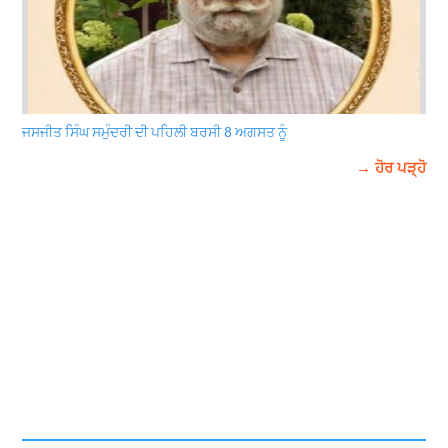
ਜਸਜੀਤ ਸਿੰਘ ਸਮੁੰਦਰੀ ਦੀ ਪਹਿਲੀ ਬਰਸੀ 8 ਅਗਸਤ ਨੂੰ
→ ਹੋਰ ਪੜ੍ਹੋ