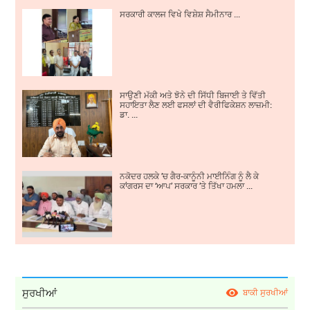
ਸਰਕਾਰੀ ਕਾਲਜ ਵਿਖੇ ਵਿਸ਼ੇਸ਼ ਸੈਮੀਨਾਰ ...
ਸਾਉਣੀ ਮੱਕੀ ਅਤੇ ਝੋਨੇ ਦੀ ਸਿੱਧੀ ਬਿਜਾਈ ਤੇ ਵਿੱਤੀ
ਸਹਾਇਤਾ ਲੈਣ ਲਈ ਫਸਲਾਂ ਦੀ ਵੈਰੀਫਿਕੇਸ਼ਨ ਲਾਜ਼ਮੀ:
ਡਾ. ...
ਨਕੋਦਰ ਹਲਕੇ ’ਚ ਗੈਰ-ਕਾਨੂੰਨੀ ਮਾਈਨਿੰਗ ਨੂੰ ਲੈ ਕੇ
ਕਾਂਗਰਸ ਦਾ ‘ਆਪ’ ਸਰਕਾਰ ’ਤੇ ਤਿੱਖਾ ਹਮਲਾ ...
ਸੁਰਖੀਆਂ
ਬਾਕੀ ਸੁਰਖੀਆਂ