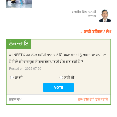
ਗੁਰਮੀਤ ਸਿੰਘ ਪਲਾਹੀ
writer
→ ਬਾਕੀ ਬਲੌਗਜ਼ / ਲੇਖ
ਲੋਕ-ਰਾਇ
ਕੀ NEET ਪੇਪਰ ਲੀਕ ਸਬੰਧੀ ਭਾਰਤ ਦੇ ਸਿੱਖਿਆ ਮੰਤਰੀ ਨੂੰ ਅਸਤੀਫਾ ਚਾਹੀਦਾ
ਹੈ ਜਿਵੇਂ ਕੀ ਵਾਂਗਚੂਕ ਤੇ ਕਾਕਰੋਚ ਪਾਰਟੀ ਮੰਗ ਕਰ ਰਹੀ ਹੈ ?
Posted on:
2026-07-20
ਹਾਂ ਜੀ
ਨਹੀਂ ਜੀ
ਨਤੀਜੇ ਦੇਖੋ
ਲੋਕ-ਰਾਇ ਦੇ ਪਿਛਲੇ ਨਤੀਜੇ