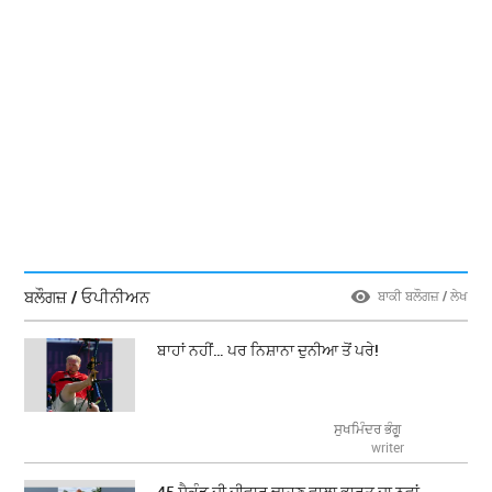
ਬਲੌਗਜ਼ / ਓਪੀਨੀਅਨ
ਬਾਕੀ ਬਲੌਗਜ਼ / ਲੇਖ
ਬਾਹਾਂ ਨਹੀਂ… ਪਰ ਨਿਸ਼ਾਨਾ ਦੁਨੀਆ ਤੋਂ ਪਰੇ!
ਸੁਖਮਿੰਦਰ ਭੰਗੂ
writer
45 ਸੈਕੰਡ ਦੀ ਦੀਵਾਰ ਢਾਹੁਣ ਵਾਲਾ ਭਾਰਤ ਦਾ ਨਵਾਂ