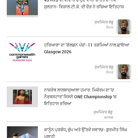
ਸੁਲਤਾਨ- ਵਿਸ਼ਾਲ ਟੀ.ਕੇ. ਦੀ ਦੌੜ ਨੇ ਰਚਿਆ ਇਤਿਹਾਸ
ਸੁਖਮਿੰਦਰ ਭੰਗੂ
ਲੇਖਕ
ਹਰਿਆਣਾ ਦਾ ‘ਗੋਲਡਨ ਪੰਚ’- 11 ਤਗਮਿਆਂ ਨਾਲ ਛਾਇਆ
Glasgow 2026
ਸੁਖਮਿੰਦਰ ਭੰਗੂ
ਲੇਖਕ
ਨਾਜ਼ਰੇਥ ਲਾਲਥਾਜੁਆਲਾ ਹਮਾਰ: ਮਿਜ਼ੋਰਮ ਦਾ 'ਦ
ਨੌਰਥਸਟਾਰ' ਜਿਸਨੇ ONE Championship 'ਚ
ਇਤਿਹਾਸ ਰਚਿਆ
ਸੁਖਮਿੰਦਰ ਭੰਗੂ
writer
ਕਾਨੂੰਨ ਪ੍ਰਬੰਧ, ਚੁੱਪ ਅਤੇ ਉੱਠਦੇ ਸਵਾਲ/- ਗੁਰਮੀਤ ਸਿੰਘ
ਪਲਾਹੀ