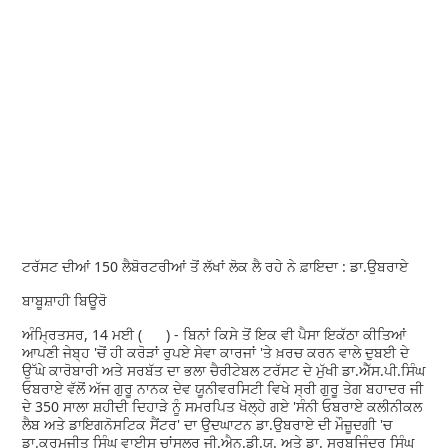
ਟਰੱਸਟ ਦੀਆਂ 150 ਲੈਬੋਰਟਰੀਆਂ ਤੋਂ ਲੱਖਾਂ ਲੋਕ ਲੈ ਰਹੇ ਨੇ ਫ਼ਾਇਦਾ : ਡਾ.ਉਬਰਾਏ
ਬਾਬੂਸ਼ਾਹੀ ਬਿਊਰੋ
ਅੰਮ੍ਰਿਤਸਰ, 14 ਮਈ ( ) - ਬਿਨਾਂ ਕਿਸੇ ਤੋਂ ਇਕ ਵੀ ਪੈਸਾ ਇਕੱਠਾ ਕੀਤਿਆਂ
ਆਪਣੀ ਜੇਬ੍ਹ 'ਚੋਂ ਹੀ ਕਰੋੜਾਂ ਰੁਪਏ ਸੇਵਾ ਕਾਰਜਾਂ 'ਤੇ ਖ਼ਰਚ ਕਰਨ ਵਾਲੇ ਦੁਬਈ ਦੇ
ਉੱਘੇ ਕਾਰੋਬਾਰੀ ਅਤੇ ਸਰਬੱਤ ਦਾ ਭਲਾ ਚੈਰੀਟੇਬਲ ਟਰੱਸਟ ਦੇ ਮੁੱਖੀ ਡਾ.ਐੱਸ.ਪੀ.ਸਿੰਘ
ਓਬਰਾਏ ਵੱਲੋਂ ਅੱਜ ਗੁਰੂ ਨਾਨਕ ਦੇਵ ਯੂਨੀਵਰਸਿਟੀ ਵਿਖੇ ਸ੍ਰੀ ਗੁਰੂ ਤੇਗ ਬਹਾਦਰ ਜੀ
ਦੇ 350 ਸਾਲਾ ਸ਼ਹੀਦੀ ਦਿਹਾੜੇ ਨੂੰ ਸਮਰਪਿਤ ਖੋਲ੍ਹੇ ਗਏ 'ਸੰਨੀ ਓਬਰਾਏ ਕਲੀਨੀਕਲ
ਲੈਬ ਅਤੇ ਡਾਇਗਨੋਸਟਿਕ ਸੈਂਟਰ' ਦਾ ਉਦਘਾਟਨ ਡਾ.ਉਬਰਾਏ ਦੀ ਮੌਜ਼ੂਦਗੀ 'ਚ
ਡਾ.ਕਰਮਜੀਤ ਸਿੰਘ ਵਾਈਸ ਚਾਂਸਲਰ ਜੀ.ਐਨ.ਡੀ.ਯੂ. ਅਤੇ ਡਾ. ਸਰਬਜਿੰਦਰ ਸਿੰਘ