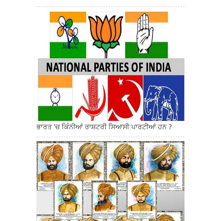
ਭਾਰਤ 'ਚ ਕਿੰਨੀਆਂ ਰਾਸ਼ਟਰੀ ਸਿਆਸੀ ਪਾਰਟੀਆਂ ਹਨ ?