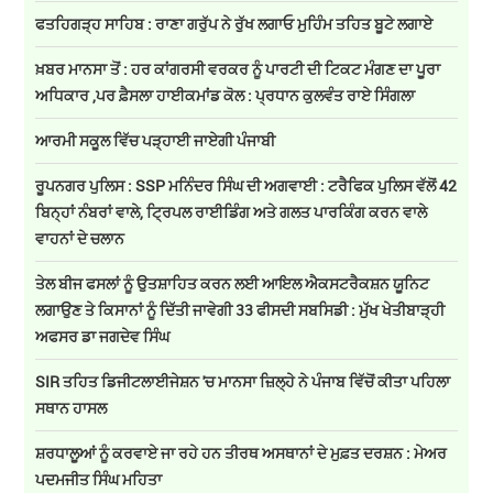
ਫਤਹਿਗੜ੍ਹ ਸਾਹਿਬ : ਰਾਣਾ ਗਰੁੱਪ ਨੇ ਰੁੱਖ ਲਗਾਓ ਮੁਹਿੰਮ ਤਹਿਤ ਬੂਟੇ ਲਗਾਏ
ਖ਼ਬਰ ਮਾਨਸਾ ਤੋਂ : ਹਰ ਕਾਂਗਰਸੀ ਵਰਕਰ ਨੂੰ ਪਾਰਟੀ ਦੀ ਟਿਕਟ ਮੰਗਣ ਦਾ ਪੂਰਾ
ਅਧਿਕਾਰ ,ਪਰ ਫ਼ੈਸਲਾ ਹਾਈਕਮਾਂਡ ਕੋਲ : ਪ੍ਰਧਾਨ ਕੁਲਵੰਤ ਰਾਏ ਸਿੰਗਲਾ
ਆਰਮੀ ਸਕੂਲ ਵਿੱਚ ਪੜ੍ਹਾਈ ਜਾਏਗੀ ਪੰਜਾਬੀ
ਰੂਪਨਗਰ ਪੁਲਿਸ : SSP ਮਨਿੰਦਰ ਸਿੰਘ ਦੀ ਅਗਵਾਈ : ਟਰੈਫਿਕ ਪੁਲਿਸ ਵੱਲੋਂ 42
ਬਿਨ੍ਹਾਂ ਨੰਬਰਾਂ ਵਾਲੇ, ਟ੍ਰਿਪਲ ਰਾਈਡਿੰਗ ਅਤੇ ਗਲਤ ਪਾਰਕਿੰਗ ਕਰਨ ਵਾਲੇ
ਵਾਹਨਾਂ ਦੇ ਚਲਾਨ
ਤੇਲ ਬੀਜ ਫਸਲਾਂ ਨੂੰ ਉਤਸ਼ਾਹਿਤ ਕਰਨ ਲਈ ਆਇਲ ਐਕਸਟਰੈਕਸ਼ਨ ਯੂਨਿਟ
ਲਗਾਉਣ ਤੇ ਕਿਸਾਨਾਂ ਨੂੰ ਦਿੱਤੀ ਜਾਵੇਗੀ 33 ਫੀਸਦੀ ਸਬਸਿਡੀ : ਮੁੱਖ ਖੇਤੀਬਾੜ੍ਹੀ
ਅਫਸਰ ਡਾ ਜਗਦੇਵ ਸਿੰਘ
SIR ਤਹਿਤ ਡਿਜੀਟਲਾਈਜੇਸ਼ਨ 'ਚ ਮਾਨਸਾ ਜ਼ਿਲ੍ਹੇ ਨੇ ਪੰਜਾਬ ਵਿੱਚੋਂ ਕੀਤਾ ਪਹਿਲਾ
ਸਥਾਨ ਹਾਸਲ
ਸ਼ਰਧਾਲੂਆਂ ਨੂੰ ਕਰਵਾਏ ਜਾ ਰਹੇ ਹਨ ਤੀਰਥ ਅਸਥਾਨਾਂ ਦੇ ਮੁਫ਼ਤ ਦਰਸ਼ਨ : ਮੇਅਰ
ਪਦਮਜੀਤ ਸਿੰਘ ਮਹਿਤਾ