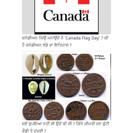
ਕਨੇਡੀਅਨ ਕਿਉਂ ਮਨਾਉਂਦੇ ਨੇ 'Canada Flag Day' ? ਕੀ
ਹੈ ਕਨੇਡੀਅਨ ਝੰਡੇ ਦਾ ਇਤਿਹਾਸ ?
ਜਦੋਂ ਰੁਪਇਆ ਨਹੀਂ ਸੀ ਉਦੋਂ ਕੀ ਸੀ ? ਕਿੰਨੇ ਕੀਮਤੀ ਸਨ ਫੁੱਟੀ
ਕੌਡੀ ਤੇ ਦਮੜੀ ?