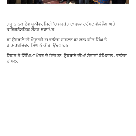
ਗੁਰੂ ਨਾਨਕ ਦੇਵ ਯੂਨੀਵਰਸਿਟੀ 'ਚ ਸਰਬੱਤ ਦਾ ਭਲਾ ਟਰੱਸਟ ਵੱਲੋਂ ਲੈਬ ਅਤੇ
ਡਾਇਗਨੋਸਟਿਕ ਸੈਂਟਰ ਸਥਾਪਿਤ
ਡਾ.ਉਬਰਾਏ ਦੀ ਮੌਜੂਦਗੀ 'ਚ ਵਾਇਸ ਚਾਂਸਲਰ ਡਾ.ਕਰਮਜੀਤ ਸਿੰਘ ਤੇ
ਡਾ.ਸਰਬਜਿੰਦਰ ਸਿੰਘ ਨੇ ਕੀਤਾ ਉਦਘਾਟਨ
ਸਿਹਤ ਤੇ ਸਿੱਖਿਆ ਖੇਤਰ ਦੇ ਵਿੱਚ ਡਾ. ਉਬਰਾਏ ਦੀਆਂ ਸੇਵਾਵਾਂ ਬੇਮਿਸਾਲ : ਵਾਇਸ
ਚਾਂਸਲਰ