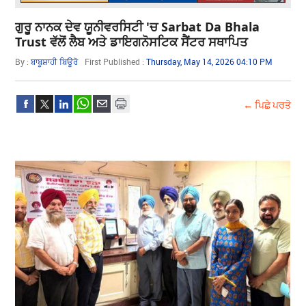
ਗੁਰੂ ਨਾਨਕ ਦੇਵ ਯੂਨੀਵਰਸਿਟੀ 'ਚ Sarbat Da Bhala
Trust ਵੱਲੋਂ ਲੈਬ ਅਤੇ ਡਾਇਗਨੋਸਟਿਕ ਸੈਂਟਰ ਸਥਾਪਿਤ
By :
ਬਾਬੂਸ਼ਾਹੀ ਬਿਊਰੋ
First Published :
Thursday, May 14, 2026 04:10 PM
← ਪਿਛੇ ਪਰਤੋ