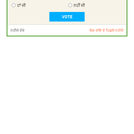
ਹਾਂ ਜੀ
ਨਹੀਂ ਜੀ
ਨਤੀਜੇ ਦੇਖੋ
ਲੋਕ-ਰਾਇ ਦੇ ਪਿਛਲੇ ਨਤੀਜੇ