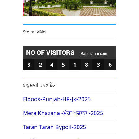
ਅੱਜ ਦਾ ਸ਼ਬਦ
NO OF VISITORS
Babushahi.com
3
2
4
5
1
8
3
6
ਬਾਬੂਸ਼ਾਹੀ ਡਾਟਾ ਬੈਂਕ
Floods-Punjab-HP-Jk-2025
Mera Khazana -ਮੇਰਾ ਖਜ਼ਾਨਾ -2025
Taran Taran Bypoll-2025