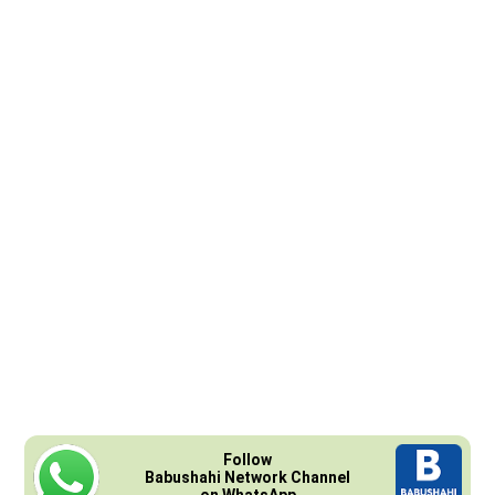
Follow
Babushahi Network Channel
on WhatsApp