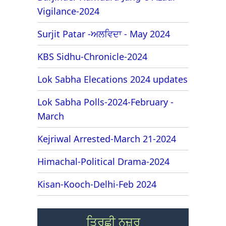
Vigilance-2024
Surjit Patar -ਅਲਵਿਦਾ - May 2024
KBS Sidhu-Chronicle-2024
Lok Sabha Elecations 2024 updates
Lok Sabha Polls-2024-February -
March
Kejriwal Arrested-March 21-2024
Himachal-Political Drama-2024
Kisan-Kooch-Delhi-Feb 2024
ਤਿਰਛੀ ਨਜ਼ਰ