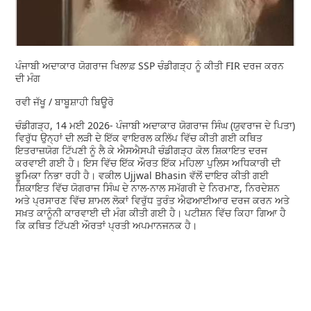
ਪੰਜਾਬੀ ਅਦਾਕਾਰ ਯੋਗਰਾਜ ਖਿਲਾਫ਼ SSP ਚੰਡੀਗੜ੍ਹ ਨੂੰ ਕੀਤੀ FIR ਦਰਜ ਕਰਨ
ਦੀ ਮੰਗ
ਰਵੀ ਜੱਖੂ / ਬਾਬੂਸ਼ਾਹੀ ਬਿਊਰੋ
ਚੰਡੀਗੜ੍ਹ, 14 ਮਈ 2026- ਪੰਜਾਬੀ ਅਦਾਕਾਰ ਯੋਗਰਾਜ ਸਿੰਘ (ਯੁਵਰਾਜ ਦੇ ਪਿਤਾ)
ਵਿਰੁੱਧ ਉਨ੍ਹਾਂ ਦੀ ਲੜੀ ਦੇ ਇੱਕ ਵਾਇਰਲ ਕਲਿੱਪ ਵਿੱਚ ਕੀਤੀ ਗਈ ਕਥਿਤ
ਇਤਰਾਜ਼ਯੋਗ ਟਿੱਪਣੀ ਨੂੰ ਲੈ ਕੇ ਐਸਐਸਪੀ ਚੰਡੀਗੜ੍ਹ ਕੋਲ ਸ਼ਿਕਾਇਤ ਦਰਜ
ਕਰਵਾਈ ਗਈ ਹੈ। ਇਸ ਵਿੱਚ ਇੱਕ ਔਰਤ ਇੱਕ ਮਹਿਲਾ ਪੁਲਿਸ ਅਧਿਕਾਰੀ ਦੀ
ਭੂਮਿਕਾ ਨਿਭਾ ਰਹੀ ਹੈ। ਵਕੀਲ Ujjwal Bhasin ਵੱਲੋਂ ਦਾਇਰ ਕੀਤੀ ਗਈ
ਸ਼ਿਕਾਇਤ ਵਿੱਚ ਯੋਗਰਾਜ ਸਿੰਘ ਦੇ ਨਾਲ-ਨਾਲ ਸਮੱਗਰੀ ਦੇ ਨਿਰਮਾਣ, ਨਿਰਦੇਸ਼ਨ
ਅਤੇ ਪ੍ਰਸਾਰਣ ਵਿੱਚ ਸ਼ਾਮਲ ਲੋਕਾਂ ਵਿਰੁੱਧ ਤੁਰੰਤ ਐਫਆਈਆਰ ਦਰਜ ਕਰਨ ਅਤੇ
ਸਖ਼ਤ ਕਾਨੂੰਨੀ ਕਾਰਵਾਈ ਦੀ ਮੰਗ ਕੀਤੀ ਗਈ ਹੈ। ਪਟੀਸ਼ਨ ਵਿੱਚ ਕਿਹਾ ਗਿਆ ਹੈ
ਕਿ ਕਥਿਤ ਟਿੱਪਣੀ ਔਰਤਾਂ ਪ੍ਰਤੀ ਅਪਮਾਨਜਨਕ ਹੈ।