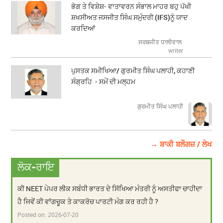
ਭੋਗ ਤੇ ਵਿਸ਼ੇਸ਼- ਵਾਤਾਵਰਨ ਸੰਭਾਲ ਮਾਹਰ ਬਹੁ ਪੱਖੀ
ਸ਼ਖਸੀਅਤ ਜਸਜੀਤ ਸਿੰਘ ਸਮੁੰਦਰੀ (IFS)ਨੂੰ ਯਾਦ
ਕਰਦਿਆਂ
ਸਰਬਜੀਤ ਧਾਲੀਵਾਲ
writer
ਪੁਸਤਕ ਸਮੀਖਿਆ/ ਗੁਰਮੀਤ ਸਿੰਘ ਪਲਾਹੀ, ਕਹਾਣੀ
ਸੰਗ੍ਰਹਿ - ਸਮੇਂ ਦੀ ਮਲ੍ਹਮ
ਗੁਰਮੀਤ ਸਿੰਘ ਪਲਾਹੀ
→ ਬਾਕੀ ਬਲੌਗਜ਼ / ਲੇਖ
ਲੋਕ-ਰਾਇ
ਕੀ NEET ਪੇਪਰ ਲੀਕ ਸਬੰਧੀ ਭਾਰਤ ਦੇ ਸਿੱਖਿਆ ਮੰਤਰੀ ਨੂੰ ਅਸਤੀਫਾ ਚਾਹੀਦਾ
ਹੈ ਜਿਵੇਂ ਕੀ ਵਾਂਗਚੂਕ ਤੇ ਕਾਕਰੋਚ ਪਾਰਟੀ ਮੰਗ ਕਰ ਰਹੀ ਹੈ ?
Posted on:
2026-07-20