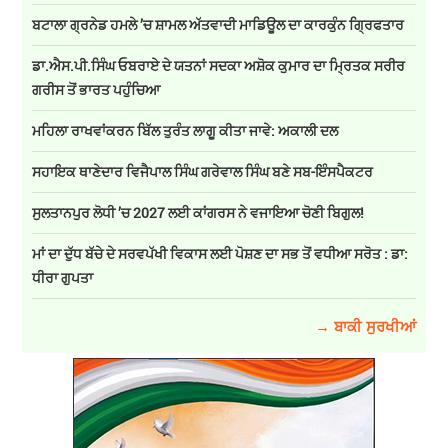
ਬਟਾਲਾ ਗ੍ਰਨੇਡ ਹਮਲੇ ’ਚ ਸ਼ਾਮਲ ਅੱਤਵਾਦੀ ਮਾਡਿਊਲ ਦਾ ਕਾਰਕੁੰਨ ਗ੍ਰਿਫਤਾਰ
ਡਾ.ਐਸ.ਪੀ.ਸਿੰਘ ਓਬਰਾਏ ਦੇ ਯਤਨਾਂ ਸਦਕਾ ਅਸ਼ੋਕ ਕੁਮਾਰ ਦਾ ਮ੍ਰਿਤਕ ਸਰੀਰ
ਗਰੀਸ ਤੋਂ ਭਾਰਤ ਪਹੁੰਚਿਆ
ਮਹਿਲਾ ਰਾਖਵਾਂਕਰਨ ਬਿੱਲ ਤੁਰੰਤ ਲਾਗੂ ਕੀਤਾ ਜਾਵੇ: ਅਕਾਲੀ ਦਲ
ਸਹਾਇਕ ਥਾਣੇਦਾਰ ਵਿਜੈਪਾਲ ਸਿੰਘ ਗਰੇਵਾਲ ਸਿੰਘ ਬਣੇ ਸਬ-ਇੰਸਪੈਕਟਰ
ਸੁਲਤਾਨਪੁਰ ਲੋਧੀ ’ਚ 2027 ਲਈ ਕਾਂਗਰਸ ਨੇ ਵਜਾਇਆ ਚੋਣੀ ਬਿਗੁਲ!
ਮਾਂ ਦਾ ਦੁੱਧ ਬੱਚੇ ਦੇ ਸਰਵਪੱਖੀ ਵਿਕਾਸ ਲਈ ਪੋਸ਼ਣ ਦਾ ਸਭ ਤੋਂ ਵਧੀਆ ਸਰੋਤ : ਡਾ:
ਧੀਰਾ ਗੁਪਤਾ
→ ਬਾਕੀ ਸੁਰਖੀਆਂ