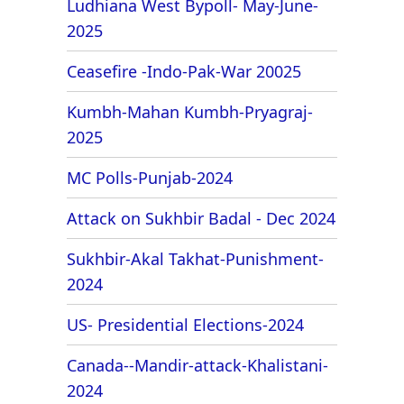
Ludhiana West Bypoll- May-June-
2025
Ceasefire -Indo-Pak-War 20025
Kumbh-Mahan Kumbh-Pryagraj-
2025
MC Polls-Punjab-2024
Attack on Sukhbir Badal - Dec 2024
Sukhbir-Akal Takhat-Punishment-
2024
US- Presidential Elections-2024
Canada--Mandir-attack-Khalistani-
2024