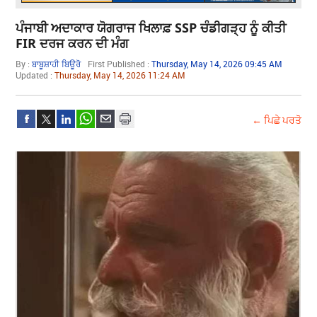
ਪੰਜਾਬੀ ਅਦਾਕਾਰ ਯੋਗਰਾਜ ਖਿਲਾਫ਼ SSP ਚੰਡੀਗੜ੍ਹ ਨੂੰ ਕੀਤੀ
FIR ਦਰਜ ਕਰਨ ਦੀ ਮੰਗ
By :
ਬਾਬੂਸ਼ਾਹੀ ਬਿਊਰੋ
First Published :
Thursday, May 14, 2026 09:45 AM
Updated :
Thursday, May 14, 2026 11:24 AM
← ਪਿਛੇ ਪਰਤੋ