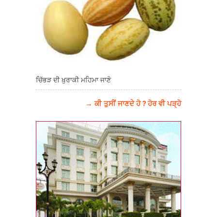
ਚਿੱਭੜ ਦੀ ਖ਼ੁਰਾਕੀ ਮਹਿਮਾ ਜਾਣੋ
→ ਕੀ ਤੁਸੀਂ ਜਾਣਦੇ ਹੋ ? ਹੋਰ ਵੀ ਪੜ੍ਹੋ