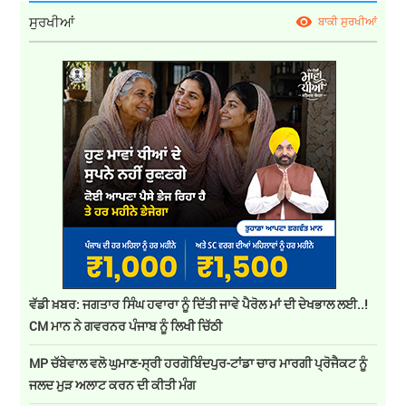
ਸੁਰਖੀਆਂ
ਬਾਕੀ ਸੁਰਖੀਆਂ
ਵੱਡੀ ਖ਼ਬਰ: ਜਗਤਾਰ ਸਿੰਘ ਹਵਾਰਾ ਨੂੰ ਦਿੱਤੀ ਜਾਵੇ ਪੈਰੋਲ ਮਾਂ ਦੀ ਦੇਖਭਾਲ ਲਈ..!
CM ਮਾਨ ਨੇ ਗਵਰਨਰ ਪੰਜਾਬ ਨੂੰ ਲਿਖੀ ਚਿੱਠੀ
MP ਚੱਬੇਵਾਲ ਵਲੋ ਘੁਮਾਣ-ਸ੍ਰੀ ਹਰਗੋਬਿੰਦਪੁਰ-ਟਾਂਡਾ ਚਾਰ ਮਾਰਗੀ ਪ੍ਰੋਜੈਕਟ ਨੂੰ
ਜਲਦ ਮੁੜ ਅਲਾਟ ਕਰਨ ਦੀ ਕੀਤੀ ਮੰਗ