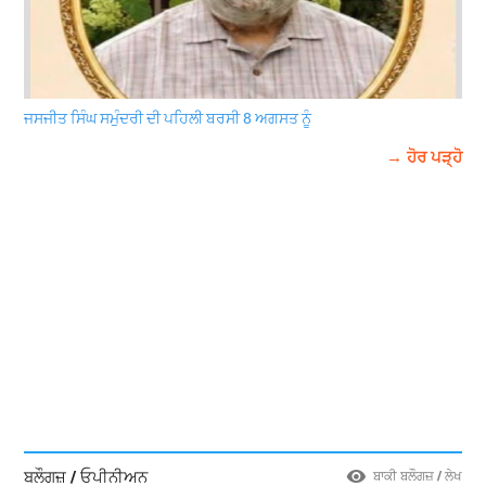
ਜਸਜੀਤ ਸਿੰਘ ਸਮੁੰਦਰੀ ਦੀ ਪਹਿਲੀ ਬਰਸੀ 8 ਅਗਸਤ ਨੂੰ
→ ਹੋਰ ਪੜ੍ਹੋ
ਬਲੌਗਜ਼ / ਓਪੀਨੀਅਨ
ਬਾਕੀ ਬਲੌਗਜ਼ / ਲੇਖ