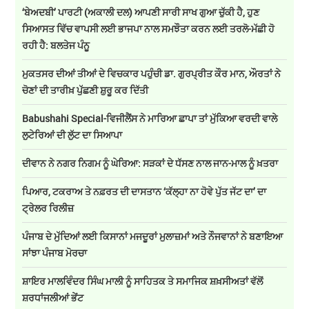
‘ਬੇਅਦਬੀ’ ਪਾਰਟੀ (ਅਕਾਲੀ ਦਲ) ਆਪਣੀ ਸਾਰੀ ਸਾਖ ਗੁਆ ਚੁੱਕੀ ਹੈ, ਹੁਣ
ਸਿਆਸਤ ਵਿੱਚ ਵਾਪਸੀ ਲਈ ਭਾਜਪਾ ਨਾਲ ਸਮਝੌਤਾ ਕਰਨ ਲਈ ਤਰਲੋ-ਮੱਛੀ ਹੋ
ਰਹੀ ਹੈ: ਬਲਤੇਜ ਪੰਨੂ
ਮੁਕਤਸਰ ਦੀਆਂ ਤੀਆਂ ਦੇ ਵਿਚਕਾਰ ਪਹੁੰਚੀ ਡਾ. ਗੁਰਪ੍ਰੀਤ ਕੌਰ ਮਾਨ, ਔਰਤਾਂ ਨੇ
ਚੋਣਾਂ ਦੀ ਤਾਰੀਖ਼ ਪੁੱਛਣੀ ਸ਼ੁਰੂ ਕਰ ਦਿੱਤੀ
Babushahi Special-ਵਿਜੀਲੈਂਸ ਨੇ ਮਾਰਿਆ ਛਾਪਾ ਤਾਂ ਮੁੱਕਿਆ ਵਰਦੀ ਵਾਲੇ
ਲੁਟੇਰਿਆਂ ਦੀ ਲੁੱਟ ਦਾ ਸਿਆਪਾ
ਦੀਵਾਨ ਨੇ ਨਗਰ ਨਿਗਮ ਨੂੰ ਘੇਰਿਆ: ਸੜਕਾਂ ਦੇ ਧੱਸਣ ਨਾਲ ਜਾਨ-ਮਾਲ ਨੂੰ ਖ਼ਤਰਾ
ਪਿਆਰ, ਟਕਰਾਅ ਤੇ ਨਫ਼ਰਤ ਦੀ ਦਾਸਤਾਨ ‘ਕੱਲ੍ਹਾ ਨਾ ਹੋਵੇ ਪੁੱਤ ਜੱਟ ਦਾ’ ਦਾ
ਟ੍ਰੇਲਰ ਰਿਲੀਜ਼
ਪੰਜਾਬ ਦੇ ਮੁੱਦਿਆਂ ਲਈ ਕਿਸਾਨਾਂ ਮਜਦੂਰਾਂ ਮੁਲਾਜ਼ਮਾਂ ਅਤੇ ਨੌਜਵਾਨਾਂ ਨੇ ਬਣਾਇਆ
ਸਾਂਝਾ ਪੰਜਾਬ ਮੋਰਚਾ
ਸ਼ਾਇਰ ਮਾਲਵਿੰਦਰ ਸਿੰਘ ਮਾਲੀ ਨੂੰ ਸਾਹਿਤਕ ਤੇ ਸਮਾਜਿਕ ਸ਼ਖ਼ਸੀਅਤਾਂ ਵੱਲੋਂ
ਸ਼ਰਧਾਂਜਲੀਆਂ ਭੇਂਟ