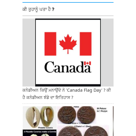
ਕੀ ਤੁਹਾਨੂੰ ਪਤਾ ਹੈ ?
ਕਨੇਡੀਅਨ ਕਿਉਂ ਮਨਾਉਂਦੇ ਨੇ 'Canada Flag Day' ? ਕੀ
ਹੈ ਕਨੇਡੀਅਨ ਝੰਡੇ ਦਾ ਇਤਿਹਾਸ ?