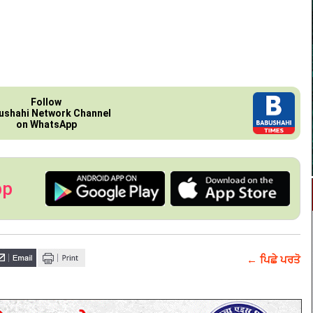
Follow
ushahi Network Channel
on WhatsApp
pp
← ਪਿਛੇ ਪਰਤੋ