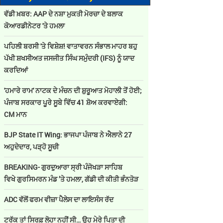
ਵੱਡੀ ਖ਼ਬਰ: AAP ਦੇ ਨਸ਼ਾ ਮੁਕਤੀ ਮੋਰਚਾ ਦੇ ਬਲਾਕ
ਕੋਆਰਡੀਨੇਟਰ 'ਤੇ ਹਮਲਾ
ਪਹਿਲੀ ਬਰਸੀ 'ਤੇ ਵਿਸ਼ੇਸ਼! ਵਾਤਾਵਰਨ ਸੰਭਾਲ ਮਾਹਰ ਬਹੁ
ਪੱਖੀ ਸ਼ਖਸੀਅਤ ਜਸਜੀਤ ਸਿੰਘ ਸਮੁੰਦਰੀ (IFS) ਨੂੰ ਯਾਦ
ਕਰਦਿਆਂ
'ਹਮਾਰੇ ਰਾਮ' ਨਾਟਕ ਦੇ ਮੰਚਨ ਦੀ ਸ਼ੁਰੂਆਤ ਮੋਹਾਲੀ ਤੋਂ ਹੋਈ;
ਪੰਜਾਬ ਸਰਕਾਰ ਪੂਰੇ ਸੂਬੇ ਵਿੱਚ 41 ਸ਼ੋਅ ਕਰਵਾਏਗੀ:
CM ਮਾਨ
BJP State IT Wing: ਭਾਜਪਾ ਪੰਜਾਬ ਨੇ ਐਲਾਨੇ 27
ਅਹੁਦੇਦਾਰ, ਪੜ੍ਹੋ ਸੂਚੀ
BREAKING- ਗੁਰਦੁਆਰਾ ਸ੍ਰੀ ਪੰਜੋਖੜਾ ਸਾਹਿਬ
ਵਿਖੇ ਗੁਰਸਿਮਰਨ ਮੰਡ ’ਤੇ ਹਮਲਾ, ਗੱਡੀ ਦੀ ਕੀਤੀ ਭੰਨਤੋੜ
ADC ਵੱਲੋਂ ਫਰਮ ਵੀਜ਼ਾ ਪੈਲੇਸ ਦਾ ਲਾਇਸੰਸ ਰੱਦ
ਟਰੱਕ ਤਾਂ ਸਿਰਫ਼ ਲੋਹਾ ਨਹੀਂ ਸੀ… ਉਹ ਮੇਰੇ ਪਿਤਾ ਦੀ