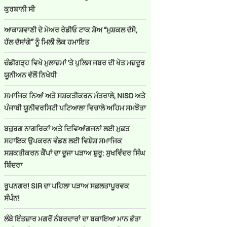
ਕੁਰਬਾਨੀ ਸੀ
ਆਕਾਸ਼ਵਾਣੀ ਦੇ ਮੇਅਰ ਰੇਡੀਓ ਟਾਕ ਸ਼ੋਅ “ਮੁਸ਼ਕਲ ਦੱਸੋ,
ਹੱਲ ਦੱਸਾਂਗੇ” ਨੂੰ ਮਿਲੀ ਲੋਕ ਹਮਾਇਤ
ਚੰਡੀਗੜ੍ਹ ਵਿਖੇ ਮੁਲਾਜ਼ਮਾਂ 'ਤੇ ਪੁਲਿਸ ਜਬਰ ਦੀ ਖੇਤ ਮਜ਼ਦੂਰ
ਯੂਨੀਅਨ ਵੱਲੋਂ ਨਿਖੇਧੀ
ਸਮਾਜਿਕ ਨਿਆਂ ਅਤੇ ਸਸ਼ਕਤੀਕਰਨ ਮੰਤਰਾਲੇ, NISD ਅਤੇ
ਪੰਜਾਬੀ ਯੂਨੀਵਰਸਿਟੀ ਪਟਿਆਲਾ ਵਿਚਾਲੇ ਅਹਿਮ ਸਮਝੌਤਾ
ਬਜ਼ੁਰਗ ਨਾਗਰਿਕਾਂ ਅਤੇ ਦਿਵਿਆਂਗਜਨਾਂ ਲਈ ਮੁਫ਼ਤ
ਸਹਾਇਕ ਉਪਕਰਨ ਵੰਡਣ ਲਈ ਵਿਸ਼ੇਸ਼ ਸਮਾਜਿਕ
ਸਸ਼ਕਤੀਕਰਨ ਕੈਂਪਾਂ ਦਾ ਦੂਜਾ ਪੜਾਅ ਸ਼ੁਰੂ: ਸੁਖਵਿੰਦਰ ਸਿੰਘ
ਬਿੰਦਰਾ
ਰੂਪਨਗਰ! SIR ਦਾ ਪਹਿਲਾ ਪੜਾਅ ਸਫ਼ਲਤਾਪੂਰਵਕ
ਸੰਪੰਨ!
ਲੰਬੇ ਇੰਤਜ਼ਾਰ ਮਗਰੋਂ ਨੰਬਰਦਾਰਾਂ ਦਾ ਬਕਾਇਆ ਮਾਨ ਭੱਤਾ