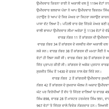
ਉਮੀਦਵਾਰ ਕਿਰਨਾ ਰਾਣੀ ਨੇ ਅਕਾਲੀ ਦਲ ਨੂੰ 1194 ਵੋਟਾਂ ਨ
ਉਮੀਦਵਾਰ ਬਲਰਾਜ ਪੱਕਾ ਨੇ ਆਪ ਉਮੀਦਵਾਰ ਬਿਕਰਮ ਸਿੰਘ ਨੂੰ 
ਹਟਾਉਣ ਤੇ ‘ਆਪ’ ਦੇ ਸਿਰ ਮੇਅਰ ਦਾ ਸਿਹਰਾ ਸਜਾਉਣ ਕਾਰਨ ਬ
ਪਾਸਾ ਵੱਟ ਲਿਆ ਹੈ। ਪਹਿਲੀ ਵਾਰ ਚੋਣ ਜਿੱਤਕੇ ਮੇਅਰ ਬਣੀ ਸ਼
ਵਾਲੀ ਭਾਜਪਾ ਉਮੀਦਵਾਰ ਸੀਮਾ ਅਰੋੜਾ ਨੂੰ 1134 ਵੋਟਾਂ ਦੇ
ਵਾਰਡ ਨੰਬਰ 11 ਤੋਂ ਕਾਂਗਰਸ ਦੀ ਉਮੀਦਵਾਰ ਗੁਰਵਿੰਦ
ਵਾਰਡ ਨੰਬਰ 34 ਤੋਂ ਕਾਂਗਰਸ ਦੇ ਜਸਵੀਰ ਜੱਸਾ ਅਕਾਲੀ ਦਲ ਦੇ 
ਸਕੇ ਸਨ। ਵਾਰਡ ਨੰਬਰ 38 ਤੋਂ ਕਾਂਗਰਸ ਦੀ ਮਮਤਾ ਸੈਣੀ ਨੇ
ਵੋਟਾਂ ਹੀ ਲਿਜਾ ਸਕੀ ਸੀ। ਵਾਰਡ ਨੰਬਰ 30 ਤੋਂ ਕਾਂਗਰਸ ਦੇ 
ਜਿੱਤ ਪ੍ਰਾਪਤ ਕੀਤੀ ਸੀ। ਕਾਂਗਰਸ ਦੇ ਅਸ਼ੋਕ ਪ੍ਰਧਾਨ ਵਾਰਡ 
ਸੁਰਜੀਤ ਸਿੰਘ ਤੋਂ 1430 ਦੇ ਫਰਕ ਨਾਲ ਚੋਣ ਜਿੱਤੇ ਸਨ।
ਵਾਰਡ ਨੰਬਰ 2 ਤੋਂ ਕਾਂਗਰਸੀ ਉਮੀਦਵਾਰ ਸੁਖਦੀਪ ਸਿੰਘ
ਨੰਬਰ 42 ਤੋਂ ਕਾਂਗਰਸ ਦੇ ਸੁਖਰਾਜ ਔਲਖ ਨੇ ਅਜ਼ਾਦ ਉਮੀਦਵਾਰ 
ਘੱਟ ਪਰ ਵਿਰੋਧੀਆਂ ਤੋਂ ਵੱਧ ’ਤੇ ਜਿੱਤਣ ਵਾਲਿਆਂ ’ਚ ਵਾਰਡ 4
ਸਿੰਘ 898, ਵਾਰਡ 28 ਤੋਂ ਮਾਸਟਰ ਹਰਮੰਦਰ ਸਿੰਘ 991, ਵਾਰ
967 ਵੋਟਾਂ ’ਤੇ ਜਿੱਤਣ ਵਾਲੇ ਵਿਵੇਕ ਨੰਬਰਦਾਰ ਹਨ। ਸਿਆਸੀ