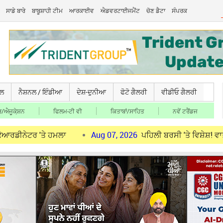
ਸਾਡੇ ਬਾਰੇ
ਬਾਬੂਸ਼ਾਹੀ ਟੀਮ
ਆਰਕਾਈਵ
ਐਡਵਰਟਾਈਜਮੈਂਟ
ਚੋਣ ਡੈਟਾ
ਸੰਪਰਕ
ਚਲ
ਨੈਸ਼ਨਲ / ਇੰਡੀਆ
ਦੇਸ਼-ਦੁਨੀਆ
ਫੋਟੋ ਗੈਲਰੀ
ਵੀਡੀਓ ਗੈਲਰੀ
/ਐਜੂਕੇ਼ਸ਼ਨ
ਫਿਲਮ-ਟੀ ਵੀ
ਕਿਤਾਬਾਂ/ਸਾਹਿਤ
ਨਵੇਂ ਟਰੈਂਡਜ
'ਤੇ ਹਮਲਾ
Aug 07, 2026
ਪਹਿਲੀ ਬਰਸੀ 'ਤੇ ਵਿਸ਼ੇਸ਼! ਵਾਤਾਵਰਨ ਸੰਭ