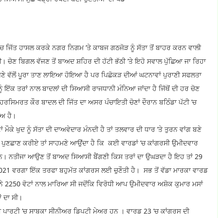
’ਚ ਜਿੱਤ ਹਾਸਲ ਕਰਕੇ ਨਗਰ ਨਿਗਮ ’ਤੇ ਕਾਬਜ ਗਠਜੋੜ ਨੂੰ ਸੱਤਾ ਤੋਂ ਬਾਹਰ ਕਰਨ ਵਾਲੀ
ਗੀ। ਚੋਣ ਬਿਗਲ ਵੱਜਣ ਤੋਂ ਬਾਅਦ ਸ਼ਹਿਰ ਦੀ ਹੱਟੀ ਭੱਠੀ ’ਤੇ ਇਹੋ ਸਵਾਲ ਪੁੱਛਿਆ ਜਾ ਰਿਹਾ
ਣੇ ਵੱਲੋਂ ਪੂਰਾ ਤਾਣ ਲਾਇਆ ਹੋਇਆ ਹੈ ਪਰ ਪਿਛੋਕੜ ਦੀਆਂ ਘਟਨਾਵਾਂ ਪੁਰਾਣੀ ਸਫਲਤਾ
 ਇੱਕ ਤਰਾਂ ਨਾਲ ਬਾਦਲਾਂ ਦੀ ਸਿਆਸੀ ਰਾਜਧਾਨੀ ਮੰਨਿਆ ਜਾਂਦਾ ਹੈ ਜਿੱਥੋਂ ਦੀ ਹਰ ਚੋਣ
ਿਮਰਤ ਕੌਰ ਬਾਦਲ ਦੀ ਜਿੱਤ ਦਾ ਅਸਰ ਪੰਚਾਇਤੀ ਚੋਣਾਂ ਦੌਰਾਨ ਬਠਿੰਡਾ ਪੱਟੀ ’ਚ
ੈਅ ਹੈ।
ਦ ਨੂੰ ਸੱਤਾ ਦੀ ਦਾਅਵੇਦਾਰ ਮੰਨਦੀ ਹੈ ਤਾਂ ਤਲਵਾਰ ਦੀ ਧਾਰ ’ਤੇ ਤੁਰਨ ਵਾਂਗ ਬਣੇ
ੀ ਪੁਣਛਾਣ ਕਰੀਏ ਤਾਂ ਸਾਹਮਣੇ ਆਉਂਦਾ ਹੈ ਕਿ ਕਈ ਵਾਰਡਾਂ ’ਚ ਕਾਂਗਰਸੀ ਉਮੀਦਵਾਰ
ਤੇ ਸਨ। ਨਤੀਜਾ ਆਉਣ ਤੋਂ ਬਾਅਦ ਸਿਆਸੀ ਬੈਂਗਣੀ ਕਿਸ ਤਰਾਂ ਦਾ ਉਘੜਦਾ ਹੈ ਇਹ ਤਾਂ 29
21 ਵਰਗਾ ਇੱਕ ਤਰਫਾ ਬਹੁਮੱਤ ਕਾਂਗਰਸ ਲਈ ਚੁਣੌਤੀ ਹੈ। ਸਭ ਤੋਂ ਵੱਡਾ ਮਾਰਕਾ ਵਾਰਡ
 ਨੇ 2250 ਵੋਟਾਂ ਨਾਲ ਮਾਰਿਆ ਸੀ ਜਦੋਂਕਿ ਵਿਰੋਧੀ ਆਪ ਉਮੀਦਵਾਰ ਅਸ਼ੋਕ ਕੁਮਾਰ ਮਸਾਂ
ਂ ਦਾ ਸੀ।
 ’ਚ ਸਾਬਕਾ ਸੀਨੀਅਰ ਡਿਪਟੀ ਮੇਅਰ ਹਨ । ਵਾਰਡ 23 ’ਚ ਕਾਂਗਰਸ ਦੀ