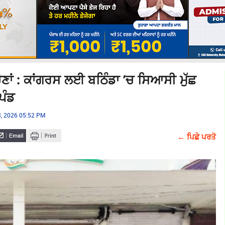
ਣਾਂ : ਕਾਂਗਰਸ ਲਈ ਬਠਿੰਡਾ ’ਚ ਸਿਆਸੀ ਮੁੱਛ
ਪੰਡ
, 2026 05:52 PM
← ਪਿਛੇ ਪਰਤੋ