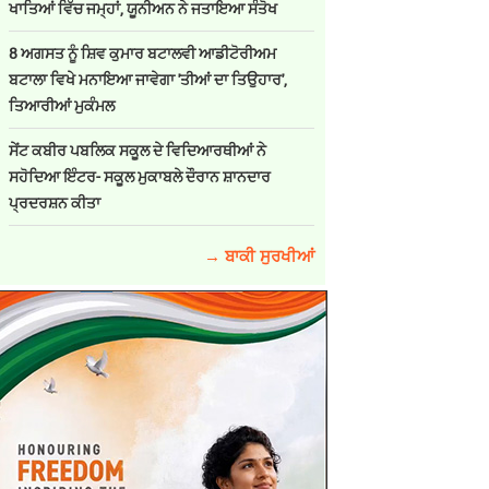
ਖਾਤਿਆਂ ਵਿੱਚ ਜਮ੍ਹਾਂ, ਯੂਨੀਅਨ ਨੇ ਜਤਾਇਆ ਸੰਤੋਖ
8 ਅਗਸਤ ਨੂੰ ਸ਼ਿਵ ਕੁਮਾਰ ਬਟਾਲਵੀ ਆਡੀਟੋਰੀਅਮ
ਬਟਾਲਾ ਵਿਖੇ ਮਨਾਇਆ ਜਾਵੇਗਾ 'ਤੀਆਂ ਦਾ ਤਿਉਹਾਰ',
ਤਿਆਰੀਆਂ ਮੁਕੰਮਲ
ਸੇਂਟ ਕਬੀਰ ਪਬਲਿਕ ਸਕੂਲ ਦੇ ਵਿਦਿਆਰਥੀਆਂ ਨੇ
ਸਹੋਦਿਆ ਇੰਟਰ- ਸਕੂਲ ਮੁਕਾਬਲੇ ਦੌਰਾਨ ਸ਼ਾਨਦਾਰ
ਪ੍ਰਦਰਸ਼ਨ ਕੀਤਾ
→ ਬਾਕੀ ਸੁਰਖੀਆਂ