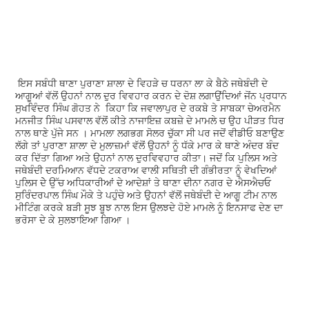
ਇਸ ਸਬੰਧੀ ਥਾਣਾ ਪੁਰਾਣਾ ਸ਼ਾਲਾ ਦੇ ਵਿਹੜੇ ਚ ਧਰਨਾ ਲਾ ਕੇ ਬੈਠੇ ਜਥੇਬੰਦੀ ਦੇ
ਆਗੂਆਂ ਵੱਲੋਂ ਉਹਨਾਂ ਨਾਲ ਦੁਰ ਵਿਵਹਾਰ ਕਰਨ ਦੇ ਦੋਸ਼ ਲਗਾਉਂਦਿਆਂ ਜੋਂਨ ਪ੍ਰਧਾਨ
ਸੁਖਵਿੰਦਰ ਸਿੰਘ ਗੋਹਤ ਨੇ ਕਿਹਾ ਕਿ ਜਵਾਲਾਪੁਰ ਦੇ ਰਕਬੇ ਤੇ ਸਾਬਕਾ ਚੇਅਰਮੈਨ
ਮਨਜੀਤ ਸਿੰਘ ਪਸਵਾਲ ਵੱਲੋਂ ਕੀਤੇ ਨਾਜਾਇਜ਼ ਕਬਜ਼ੇ ਦੇ ਮਾਮਲੇ ਚ ਉਹ ਪੀੜਤ ਧਿਰ
ਨਾਲ ਥਾਣੇ ਪੁੱਜੇ ਸਨ । ਮਾਮਲਾ ਲਗਭਗ ਸੋਲਰ ਚੁੱਕਾ ਸੀ ਪਰ ਜਦੋਂ ਵੀਡੀਓ ਬਣਾਉਣ
ਲੱਗੇ ਤਾਂ ਪੁਰਾਣਾ ਸ਼ਾਲਾ ਦੇ ਮੁਲਾਜ਼ਮਾਂ ਵੱਲੋਂ ਉਹਨਾਂ ਨੂੰ ਧੱਕੇ ਮਾਰ ਕੇ ਥਾਣੇ ਅੰਦਰ ਬੰਦ
ਕਰ ਦਿੱਤਾ ਗਿਆ ਅਤੇ ਉਹਨਾਂ ਨਾਲ ਦੁਰਵਿਵਹਾਰ ਕੀਤਾ। ਜਦੋਂ ਕਿ ਪੁਲਿਸ ਅਤੇ
ਜਥੇਬੰਦੀ ਦਰਮਿਆਨ ਵੱਧਦੇ ਟਕਰਾਅ ਵਾਲੀ ਸਥਿਤੀ ਦੀ ਗੰਭੀਰਤਾ ਨੂੰ ਵੇਖਦਿਆਂ
ਪੁਲਿਸ ਦੇੇ ਉੱਚ ਅਧਿਕਾਰੀਆਂ ਦੇ ਆਦੇਸ਼ਾਂ ਤੇ ਥਾਣਾ ਦੀਨਾ ਨਗਰ ਦੇ ਐਸਐਚਓ
ਸੁਰਿੰਦਰਪਾਲ ਸਿੰਘ ਮੌਕੇ ਤੇ ਪਹੁੰਚੇ ਅਤੇ ਉਹਨਾਂ ਵੱਲੋਂ ਜਥੇਬੰਦੀ ਦੇ ਆਗੂ ਟੀਮ ਨਾਲ
ਮੀਟਿੰਗ ਕਰਕੇ ਬੜੀ ਸੂਝ ਬੂਝ ਨਾਲ ਇਸ ਉਲਝਦੇ ਹੋਏ ਮਾਮਲੇ ਨੂੰ ਇਨਸਾਫ ਦੇਣ ਦਾ
ਭਰੋਸਾ ਦੇ ਕੇ ਸੁਲਝਾਇਆ ਗਿਆ ।