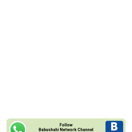
Follow
Babushahi Network Channel