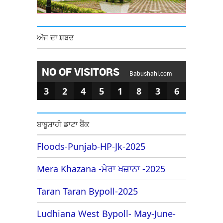
ਅੱਜ ਦਾ ਸ਼ਬਦ
NO OF VISITORS
Babushahi.com
3
2
4
5
1
8
3
6
ਬਾਬੂਸ਼ਾਹੀ ਡਾਟਾ ਬੈਂਕ
Floods-Punjab-HP-Jk-2025
Mera Khazana -ਮੇਰਾ ਖਜ਼ਾਨਾ -2025
Taran Taran Bypoll-2025
Ludhiana West Bypoll- May-June-