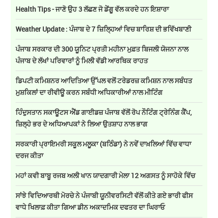
Health Tips - ਜਾਣੋ ਉਹ 3 ਲੱਛਣ ਜੋ ਡੇਂਗੂ ਵੱਲ ਕਰਦੇ ਹਨ ਇਸ਼ਾਰਾ
Weather Update : ਪੰਜਾਬ ਦੇ 7 ਜ਼ਿਲ੍ਹਿਆਂ ਵਿਚ ਬਾਰਿਸ਼ ਦੀ ਭਵਿੱਖਬਾਣੀ
ਪੰਜਾਬ ਸਰਕਾਰ ਦੀ 300 ਯੂਨਿਟ ਪ੍ਰਤੀ ਮਹੀਨਾ ਮੁਫ਼ਤ ਬਿਜਲੀ ਯੋਜਨਾ ਨਾਲ
ਪੰਜਾਬ ਦੇ ਲੱਖਾਂ ਪਰਿਵਾਰਾਂ ਨੂੰ ਮਿਲੀ ਵੱਡੀ ਆਰਥਿਕ ਰਾਹਤ
ਡਿਪਟੀ ਕਮਿਸ਼ਨਰ ਆਦਿਤਿਆ ਉੱਪਲ ਵਲੋਂ ਟਰੇਡਰਜ਼ ਕਮਿਸ਼ਨ ਨਾਲ ਸਬੰਧਤ
ਮੁਸ਼ਕਿਲਾਂ ਦਾ ਰੀਵੀਊ ਕਰਨ ਸਬੰਧੀ ਅਧਿਕਾਰੀਆਂ ਨਾਲ ਮੀਟਿੰਗ
ਹਿੰਦੁਸਤਾਨ ਸਕਾਊਟਸ ਐਂਡ ਗਾਈਡਜ਼ ਪੰਜਾਬ ਵੱਲੋਂ ਰੋਪ ਨੌਟਿੰਗ ਟ੍ਰੇਨਿੰਗ ਕੈਂਪ,
ਜ਼ਿਲ੍ਹੇ ਭਰ ਦੇ ਅਧਿਆਪਕਾਂ ਨੇ ਲਿਆ ਉਤਸ਼ਾਹ ਨਾਲ ਭਾਗ
ਸਰਕਾਰੀ ਪ੍ਰਾਇਮਰੀ ਸਕੂਲ ਮਲੂਕਾ (ਬਠਿੰਡਾ) ਨੇ ਨਵੇਂ ਦਾਖ਼ਲਿਆਂ ਵਿੱਚ ਵਾਧਾ
ਦਰਜ ਕੀਤਾ
ਮਹਾਂ ਕਵੀ ਬਾਬੂ ਰਜਬ ਅਲੀ ਖਾਨ ਯਾਦਗਾਰੀ ਮੇਲਾ 12 ਅਗਸਤ ਨੂੰ ਸਾਹੋਕੇ ਵਿੱਚ
ਸਾਂਝੇ ਵਿਦਿਆਰਥੀ ਮੋਰਚੇ ਨੇ ਪੰਜਾਬੀ ਯੂਨੀਵਰਸਿਟੀ ਵੱਲੋਂ ਕੀਤੇ ਗਏ ਭਾਰੀ ਫੀਸ
ਵਾਧੇ ਖਿਲਾਫ਼ ਕੀਤਾ ਗਿਆ ਡੀਨ ਅਕਾਦਮਿਕ ਦਫਤਰ ਦਾ ਘਿਰਾਓ