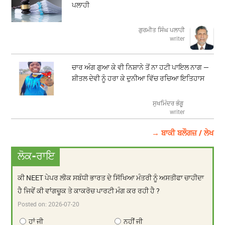
ਪਲਾਹੀ
ਗੁਰਮੀਤ ਸਿੰਘ ਪਲਾਹੀ
writer
ਚਾਰ ਅੰਗ ਗੁਆ ਕੇ ਵੀ ਨਿਸ਼ਾਨੇ ਤੋਂ ਨਾ ਹਟੀ ਪਾਇਲ ਨਾਗ —
ਸ਼ੀਤਲ ਦੇਵੀ ਨੂੰ ਹਰਾ ਕੇ ਦੁਨੀਆ ਵਿੱਚ ਰਚਿਆ ਇਤਿਹਾਸ
ਸੁਖਮਿੰਦਰ ਭੰਗੂ
writer
→ ਬਾਕੀ ਬਲੌਗਜ਼ / ਲੇਖ
ਲੋਕ-ਰਾਇ
ਕੀ NEET ਪੇਪਰ ਲੀਕ ਸਬੰਧੀ ਭਾਰਤ ਦੇ ਸਿੱਖਿਆ ਮੰਤਰੀ ਨੂੰ ਅਸਤੀਫਾ ਚਾਹੀਦਾ
ਹੈ ਜਿਵੇਂ ਕੀ ਵਾਂਗਚੂਕ ਤੇ ਕਾਕਰੋਚ ਪਾਰਟੀ ਮੰਗ ਕਰ ਰਹੀ ਹੈ ?
Posted on:
2026-07-20
ਹਾਂ ਜੀ
ਨਹੀਂ ਜੀ