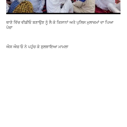
ਥਾਣੇ ਵਿੱਚ ਵੀਡੀਓ ਬਣਾਉਣ ਨੂੰ ਲੈ ਕੇ ਕਿਸਾਨਾਂ ਅਤੇ ਪੁਲਿਸ ਮੁਲਾਜ਼ਮਾਂ ਦਾ ਪਿਆ
ਪੇਚਾ
ਐਸ ਐਚ ਓ ਨੇ ਪਹੁੰਚ ਕੇ ਸੁਲਝਾਇਆ ਮਾਮਲਾ