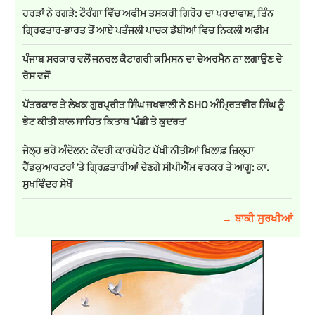
ਹਰੜਾਂ ਨੇ ਰਗੜੇ: ਟੌਰੰਗਾ ਵਿੱਚ ਅਫੀਮ ਤਸਕਰੀ ਗਿਰੋਹ ਦਾ ਪਰਦਾਫਾਸ਼, ਤਿੰਨ
ਗ੍ਰਿਫਤਾਰ-ਭਾਰਤ ਤੋਂ ਆਏ ਪਤੰਜਲੀ ਪਾਚਕ ਡੱਬੀਆਂ ਵਿਚ ਨਿਕਲੀ ਅਫੀਮ
ਪੰਜਾਬ ਸਰਕਾਰ ਵਲੋਂ ਜਨਰਲ ਕੈਟਾਗਰੀ ਕਮਿਸਨ ਦਾ ਚੇਅਰਮੈਨ ਨਾ ਲਗਾਉਣ ਦੇ
ਰੋਸ ਵਜੋਂ
ਪੱਤਰਕਾਰ ਤੇ ਲੇਖਕ ਗੁਰਪ੍ਰੀਤ ਸਿੰਘ ਜਖਵਾਲੀ ਨੇ SHO ਅੰਮ੍ਰਿਤਵੀਰ ਸਿੰਘ ਨੂੰ
ਭੇਟ ਕੀਤੀ ਬਾਲ ਸਾਹਿਤ ਕਿਤਾਬ 'ਪੰਛੀ ਤੇ ਕੁਦਰਤ'
ਜੇਲ੍ਹ ਭਰੋ ਅੰਦੋਲਨ: ਕੇਂਦਰੀ ਕਾਰਪੋਰੇਟ ਪੱਖੀ ਨੀਤੀਆਂ ਖ਼ਿਲਾਫ਼ ਜ਼ਿਲ੍ਹਾ
ਹੈੱਡਕੁਆਰਟਰਾਂ 'ਤੇ ਗ੍ਰਿਫ਼ਤਾਰੀਆਂ ਦੇਣਗੇ ਸੀਪੀਐੱਮ ਵਰਕਰ ਤੇ ਆਗੂ: ਕਾ.
ਸੁਖਵਿੰਦਰ ਸੇਖੋਂ
→ ਬਾਕੀ ਸੁਰਖੀਆਂ