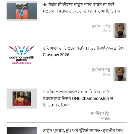
45 ਸੈਕੰਡ ਦੀ ਦੀਵਾਰ ਢਾਹੁਣ ਵਾਲਾ ਭਾਰਤ ਦਾ ਨਵਾਂ
ਸੁਲਤਾਨ- ਵਿਸ਼ਾਲ ਟੀ.ਕੇ. ਦੀ ਦੌੜ ਨੇ ਰਚਿਆ ਇਤਿਹਾਸ
ਸੁਖਮਿੰਦਰ ਭੰਗੂ
ਲੇਖਕ
ਹਰਿਆਣਾ ਦਾ ‘ਗੋਲਡਨ ਪੰਚ’- 11 ਤਗਮਿਆਂ ਨਾਲ ਛਾਇਆ
Glasgow 2026
ਸੁਖਮਿੰਦਰ ਭੰਗੂ
ਲੇਖਕ
ਨਾਜ਼ਰੇਥ ਲਾਲਥਾਜੁਆਲਾ ਹਮਾਰ: ਮਿਜ਼ੋਰਮ ਦਾ 'ਦ
ਨੌਰਥਸਟਾਰ' ਜਿਸਨੇ ONE Championship 'ਚ
ਇਤਿਹਾਸ ਰਚਿਆ
ਸੁਖਮਿੰਦਰ ਭੰਗੂ
writer
ਕਾਨੂੰਨ ਪ੍ਰਬੰਧ, ਚੁੱਪ ਅਤੇ ਉੱਠਦੇ ਸਵਾਲ/- ਗੁਰਮੀਤ ਸਿੰਘ