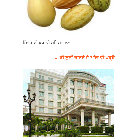
ਚਿੱਭੜ ਦੀ ਖ਼ੁਰਾਕੀ ਮਹਿਮਾ ਜਾਣੋ
→ ਕੀ ਤੁਸੀਂ ਜਾਣਦੇ ਹੋ ? ਹੋਰ ਵੀ ਪੜ੍ਹੋ