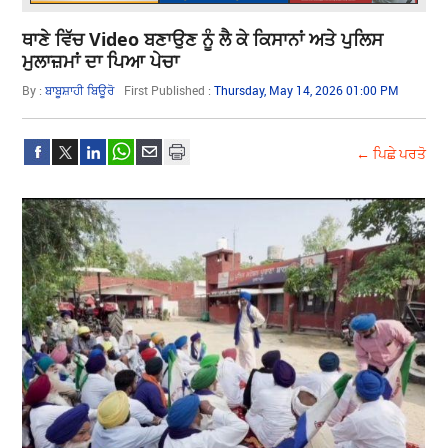
ਥਾਣੇ ਵਿੱਚ Video ਬਣਾਉਣ ਨੂੰ ਲੈ ਕੇ ਕਿਸਾਨਾਂ ਅਤੇ ਪੁਲਿਸ
ਮੁਲਾਜ਼ਮਾਂ ਦਾ ਪਿਆ ਪੇਚਾ
By :
ਬਾਬੂਸ਼ਾਹੀ ਬਿਊਰੋ
First Published :
Thursday, May 14, 2026 01:00 PM
← ਪਿਛੇ ਪਰਤੋ