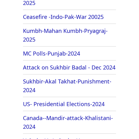
2025
Ceasefire -Indo-Pak-War 20025
Kumbh-Mahan Kumbh-Pryagraj-
2025
MC Polls-Punjab-2024
Attack on Sukhbir Badal - Dec 2024
Sukhbir-Akal Takhat-Punishment-
2024
US- Presidential Elections-2024
Canada--Mandir-attack-Khalistani-
2024