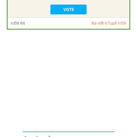
ਨਤੀਜੇ ਦੇਖੋ
ਲੋਕ-ਰਾਇ ਦੇ ਪਿਛਲੇ ਨਤੀਜੇ