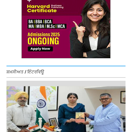
ਸ਼ਖ਼ਸੀਅਤ / ਇੰਟਰਵਿਊ