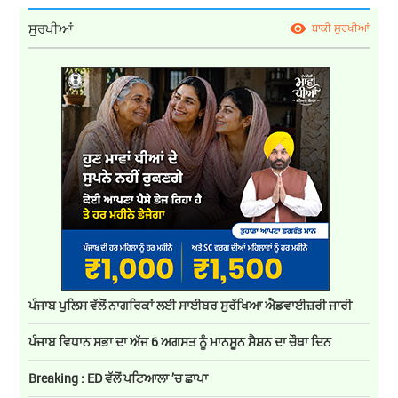
ਸੁਰਖੀਆਂ
ਬਾਕੀ ਸੁਰਖੀਆਂ
ਪੰਜਾਬ ਪੁਲਿਸ ਵੱਲੋਂ ਨਾਗਰਿਕਾਂ ਲਈ ਸਾਈਬਰ ਸੁਰੱਖਿਆ ਐਡਵਾਈਜ਼ਰੀ ਜਾਰੀ
ਪੰਜਾਬ ਵਿਧਾਨ ਸਭਾ ਦਾ ਅੱਜ 6 ਅਗਸਤ ਨੂੰ ਮਾਨਸੂਨ ਸੈਸ਼ਨ ਦਾ ਚੌਥਾ ਦਿਨ
Breaking : ED ਵੱਲੋਂ ਪਟਿਆਲਾ ’ਚ ਛਾਪਾ