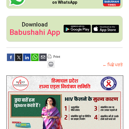
on WhatsApp
Download
Babushahi App
← ਪਿਛੇ ਪਰਤੋ