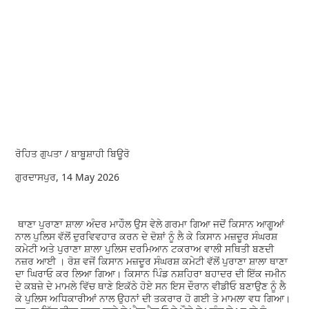
ਰੋਹਿਤ ਗੁਪਤਾ / ਬਾਬੂਸ਼ਾਹੀ ਬਿਊਰੋ
ਗੁਰਦਾਸਪੁਰ, 14 May 2026
ਥਾਣਾ ਪੁਰਾਣਾ ਸ਼ਾਲਾ ਅੰਦਰ ਮਾਹੌਲ ਉਸ ਵੇਲੇ ਗਰਮਾ ਗਿਆ ਜਦੋਂ ਕਿਸਾਨ ਆਗੂਆਂ
ਨਾਲ ਪੁਲਿਸ ਵੱਲੋਂ ਦੁਰਵਿਵਹਾਰ ਕਰਨ ਦੇ ਦੋਸ਼ਾਂ ਨੂੰ ਲੈ ਕੇ ਕਿਸਾਨ ਮਜ਼ਦੂਰ ਸੰਘਰਸ਼
ਕਮੇਟੀ ਅਤੇ ਪੁਰਾਣਾ ਸ਼ਾਲਾ ਪੁਲਿਸ ਦਰਮਿਆਨ ਟਕਰਾਅ ਵਾਲੀ ਸਥਿਤੀ ਬਣਦੀ
ਨਜ਼ਰ ਆਈ । ਰੋਸ਼ ਵਜੋਂ ਕਿਸਾਨ ਮਜ਼ਦੂਰ ਸੰਘਰਸ਼ ਕਮੇਟੀ ਵੱਲੋਂ ਪੁਰਾਣਾ ਸ਼ਾਲਾ ਥਾਣਾ
ਦਾ ਘਿਰਾਓ ਕਰ ਲਿਆ ਗਿਆ। ਕਿਸਾਨ ਪਿੰਡ ਨਸ਼ਹਿਰਾ ਬਹਾਦਰ ਦੀ ਇੱਕ ਜਮੀਨ
ਦੇ ਕਬਜ਼ੇ ਦੇ ਮਾਮਲੇ ਵਿੱਚ ਥਾਣੇ ਇਕੱਠੇ ਹੋਏ ਸਨ ਇਸ ਦੌਰਾਨ ਵੀਡੀਓ ਬਣਾਉਣ ਨੂੰ ਲੈ
ਕੇ ਪੁਲਿਸ ਅਧਿਕਾਰੀਆਂ ਨਾਲ ਉਹਨਾਂ ਦੀ ਤਕਰਾਰ ਹੋ ਗਈ ਤੇ ਮਾਮਲਾ ਵਧ ਗਿਆ।