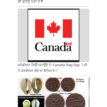
ਕੀ ਤੁਹਾਨੂੰ ਪਤਾ ਹੈ ?
ਕਨੇਡੀਅਨ ਕਿਉਂ ਮਨਾਉਂਦੇ ਨੇ 'Canada Flag Day' ? ਕੀ
ਹੈ ਕਨੇਡੀਅਨ ਝੰਡੇ ਦਾ ਇਤਿਹਾਸ ?