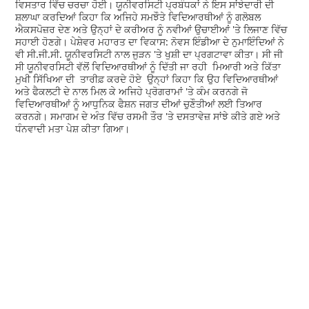
ਵਿਸਤਾਰ ਵਿੱਚ ਚਰਚਾ ਹੋਈ। ਯੂਨੀਵਰਸਿਟੀ ਪ੍ਰਬੰਧਕਾਂ ਨੇ ਇਸ ਸਾਂਝੇਦਾਰੀ ਦੀ
ਸ਼ਲਾਘਾ ਕਰਦਿਆਂ ਕਿਹਾ ਕਿ ਅਜਿਹੇ ਸਮਝੌਤੇ ਵਿਦਿਆਰਥੀਆਂ ਨੂੰ ਗਲੋਬਲ
ਐਕਸਪੋਜ਼ਰ ਦੇਣ ਅਤੇ ਉਨ੍ਹਾਂ ਦੇ ਕਰੀਅਰ ਨੂੰ ਨਵੀਆਂ ਉਚਾਈਆਂ 'ਤੇ ਲਿਜਾਣ ਵਿੱਚ
ਸਹਾਈ ਹੋਣਗੇ। ਪੇਸ਼ੇਵਰ ਮਹਾਰਤ ਦਾ ਵਿਕਾਸ: ਨੋਵਸ ਇੰਡੀਆ ਦੇ ਨੁਮਾਇੰਦਿਆਂ ਨੇ
ਵੀ ਸੀ.ਜੀ.ਸੀ. ਯੂਨੀਵਰਸਿਟੀ ਨਾਲ ਜੁੜਨ 'ਤੇ ਖੁਸ਼ੀ ਦਾ ਪ੍ਰਗਟਾਵਾ ਕੀਤਾ। ਸੀ ਜੀ
ਸੀ ਯੂਨੀਵਰਸਿਟੀ ਵੱਲੋਂ ਵਿਦਿਆਰਥੀਆਂ ਨੂੰ ਦਿੱਤੀ ਜਾ ਰਹੀ ਮਿਆਰੀ ਅਤੇ ਕਿੱਤਾ
ਮੁਖੀ ਸਿੱਖਿਆ ਦੀ ਤਾਰੀਫ਼ ਕਰਦੇ ਹੋਏ ਉਨ੍ਹਾਂ ਕਿਹਾ ਕਿ ਉਹ ਵਿਦਿਆਰਥੀਆਂ
ਅਤੇ ਫੈਕਲਟੀ ਦੇ ਨਾਲ ਮਿਲ ਕੇ ਅਜਿਹੇ ਪ੍ਰੋਗਰਾਮਾਂ 'ਤੇ ਕੰਮ ਕਰਨਗੇ ਜੋ
ਵਿਦਿਆਰਥੀਆਂ ਨੂੰ ਆਧੁਨਿਕ ਫੈਸ਼ਨ ਜਗਤ ਦੀਆਂ ਚੁਣੌਤੀਆਂ ਲਈ ਤਿਆਰ
ਕਰਨਗੇ। ਸਮਾਗਮ ਦੇ ਅੰਤ ਵਿੱਚ ਰਸਮੀ ਤੌਰ 'ਤੇ ਦਸਤਾਵੇਜ਼ ਸਾਂਝੇ ਕੀਤੇ ਗਏ ਅਤੇ
ਧੰਨਵਾਦੀ ਮਤਾ ਪੇਸ਼ ਕੀਤਾ ਗਿਆ।