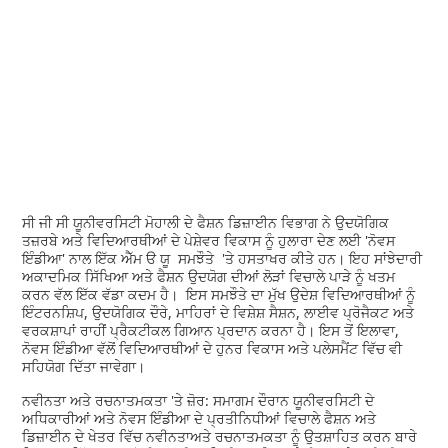
ਸੀ ਜੀ ਸੀ ਯੂਨੀਵਰਸਿਟੀ ਮੋਹਾਲੀ ਦੇ ਫੈਸ਼ਨ ਡਿਜ਼ਾਈਨ ਵਿਭਾਗ ਨੇ ਉਦਯੋਗਿਕ
ਤਜ਼ਰਬੇ ਅਤੇ ਵਿਦਿਆਰਥੀਆਂ ਦੇ ਪੇਸ਼ੇਵਰ ਵਿਕਾਸ ਨੂੰ ਹੁਲਾਰਾ ਦੇਣ ਲਈ 'ਨੋਵਸ
ਇੰਡੀਆ' ਨਾਲ ਇੱਕ ਐੱਮ ੳ ਯੂ ਸਮਝੌਤੇ 'ਤੇ ਹਸਤਾਖਰ ਕੀਤੇ ਹਨ। ਇਹ ਸਾਂਝੇਦਾਰੀ
ਅਕਾਦਮਿਕ ਸਿੱਖਿਆ ਅਤੇ ਫੈਸ਼ਨ ਉਦਯੋਗ ਦੀਆਂ ਲੋੜਾਂ ਵਿਚਾਲੇ ਪਾੜੇ ਨੂੰ ਖਤਮ
ਕਰਨ ਵੱਲ ਇੱਕ ਵੱਡਾ ਕਦਮ ਹੈ। ਇਸ ਸਮਝੌਤੇ ਦਾ ਮੁੱਖ ਉਦੇਸ਼ ਵਿਦਿਆਰਥੀਆਂ ਨੂੰ
ਇੰਟਰਨਸ਼ਿਪ, ਉਦਯੋਗਿਕ ਦੌਰੇ, ਮਾਹਿਰਾਂ ਦੇ ਵਿਸ਼ੇਸ਼ ਸੈਸ਼ਨ, ਲਾਈਵ ਪ੍ਰੋਜੈਕਟ ਅਤੇ
ਵਰਕਸ਼ਾਪਾਂ ਰਾਹੀਂ ਪ੍ਰੈਕਟੀਕਲ ਗਿਆਨ ਪ੍ਰਦਾਨ ਕਰਨਾ ਹੈ। ਇਸ ਤੋਂ ਇਲਾਵਾ,
ਨੋਵਸ ਇੰਡੀਆ ਵੱਲੋਂ ਵਿਦਿਆਰਥੀਆਂ ਦੇ ਹੁਨਰ ਵਿਕਾਸ ਅਤੇ ਪਲੇਸਮੈਂਟ ਵਿੱਚ ਵੀ
ਸਹਿਯੋਗ ਦਿੱਤਾ ਜਾਵੇਗਾ।
ਨਵੀਨਤਾ ਅਤੇ ਰਚਨਾਤਮਕਤਾ 'ਤੇ ਜ਼ੋਰ: ਸਮਾਗਮ ਦੌਰਾਨ ਯੂਨੀਵਰਸਿਟੀ ਦੇ
ਅਧਿਕਾਰੀਆਂ ਅਤੇ ਨੋਵਸ ਇੰਡੀਆ ਦੇ ਪ੍ਰਤੀਨਿਧੀਆਂ ਵਿਚਾਲੇ ਫੈਸ਼ਨ ਅਤੇ
ਡਿਜ਼ਾਈਨ ਦੇ ਖੇਤਰ ਵਿੱਚ ਨਵੀਨਤਾਅਤੇ ਰਚਨਾਤਮਕਤਾ ਨੂੰ ਉਤਸ਼ਾਹਿਤ ਕਰਨ ਬਾਰੇ