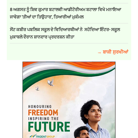
8 ਅਗਸਤ ਨੂੰ ਸ਼ਿਵ ਕੁਮਾਰ ਬਟਾਲਵੀ ਆਡੀਟੋਰੀਅਮ ਬਟਾਲਾ ਵਿਖੇ ਮਨਾਇਆ
ਜਾਵੇਗਾ 'ਤੀਆਂ ਦਾ ਤਿਉਹਾਰ', ਤਿਆਰੀਆਂ ਮੁਕੰਮਲ
ਸੇਂਟ ਕਬੀਰ ਪਬਲਿਕ ਸਕੂਲ ਦੇ ਵਿਦਿਆਰਥੀਆਂ ਨੇ ਸਹੋਦਿਆ ਇੰਟਰ- ਸਕੂਲ
ਮੁਕਾਬਲੇ ਦੌਰਾਨ ਸ਼ਾਨਦਾਰ ਪ੍ਰਦਰਸ਼ਨ ਕੀਤਾ
→ ਬਾਕੀ ਸੁਰਖੀਆਂ