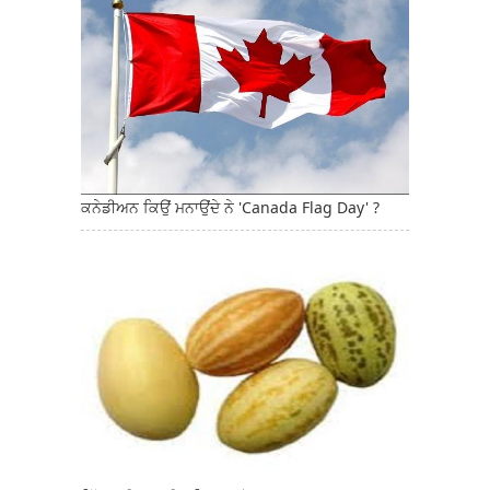
ਕਨੇਡੀਅਨ ਕਿਉਂ ਮਨਾਉਂਦੇ ਨੇ 'Canada Flag Day' ?