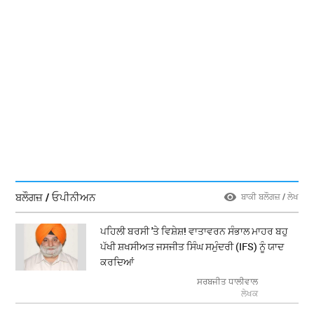
ਬਲੌਗਜ਼ / ਓਪੀਨੀਅਨ
ਬਾਕੀ ਬਲੌਗਜ਼ / ਲੇਖ
ਪਹਿਲੀ ਬਰਸੀ 'ਤੇ ਵਿਸ਼ੇਸ਼! ਵਾਤਾਵਰਨ ਸੰਭਾਲ ਮਾਹਰ ਬਹੁ
ਪੱਖੀ ਸ਼ਖਸੀਅਤ ਜਸਜੀਤ ਸਿੰਘ ਸਮੁੰਦਰੀ (IFS) ਨੂੰ ਯਾਦ
ਕਰਦਿਆਂ
ਸਰਬਜੀਤ ਧਾਲੀਵਾਲ
ਲੇਖਕ