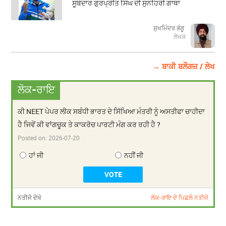
ਸੂਬੇਦਾਰ ਗੁਰਪ੍ਰੀਤ ਸਿੰਘ ਦੀ ਸੁਨਹਿਰੀ ਗਾਥਾ
ਸੁਖਮਿੰਦਰ ਭੰਗੂ
ਲੇਖਕ
→ ਬਾਕੀ ਬਲੌਗਜ਼ / ਲੇਖ
ਲੋਕ-ਰਾਇ
ਕੀ NEET ਪੇਪਰ ਲੀਕ ਸਬੰਧੀ ਭਾਰਤ ਦੇ ਸਿੱਖਿਆ ਮੰਤਰੀ ਨੂੰ ਅਸਤੀਫਾ ਚਾਹੀਦਾ
ਹੈ ਜਿਵੇਂ ਕੀ ਵਾਂਗਚੂਕ ਤੇ ਕਾਕਰੋਚ ਪਾਰਟੀ ਮੰਗ ਕਰ ਰਹੀ ਹੈ ?
Posted on:
2026-07-20
ਹਾਂ ਜੀ
ਨਹੀਂ ਜੀ
ਨਤੀਜੇ ਦੇਖੋ
ਲੋਕ-ਰਾਇ ਦੇ ਪਿਛਲੇ ਨਤੀਜੇ