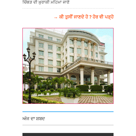
ਚਿੱਭੜ ਦੀ ਖ਼ੁਰਾਕੀ ਮਹਿਮਾ ਜਾਣੋ
→ ਕੀ ਤੁਸੀਂ ਜਾਣਦੇ ਹੋ ? ਹੋਰ ਵੀ ਪੜ੍ਹੋ
ਅੱਜ ਦਾ ਸ਼ਬਦ