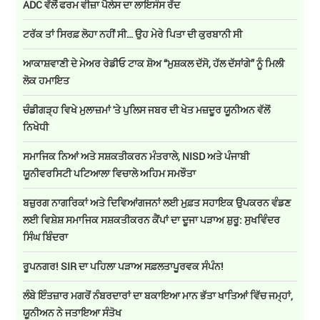
ADC ਵੱਲੋਂ ਫਰਮ ਵੀਜ਼ਾ ਪੈਲੇਸ ਦਾ ਲਾਇਸੰਸ ਰੱਦ
ਟਰੱਕ ਤਾਂ ਸਿਰਫ਼ ਲੋਹਾ ਨਹੀਂ ਸੀ… ਉਹ ਮੇਰੇ ਪਿਤਾ ਦੀ ਕੁਰਬਾਨੀ ਸੀ
ਆਕਾਸ਼ਵਾਣੀ ਦੇ ਮੇਅਰ ਰੇਡੀਓ ਟਾਕ ਸ਼ੋਅ “ਮੁਸ਼ਕਲ ਦੱਸੋ, ਹੱਲ ਦੱਸਾਂਗੇ” ਨੂੰ ਮਿਲੀ
ਲੋਕ ਹਮਾਇਤ
ਚੰਡੀਗੜ੍ਹ ਵਿਖੇ ਮੁਲਾਜ਼ਮਾਂ 'ਤੇ ਪੁਲਿਸ ਜਬਰ ਦੀ ਖੇਤ ਮਜ਼ਦੂਰ ਯੂਨੀਅਨ ਵੱਲੋਂ
ਨਿਖੇਧੀ
ਸਮਾਜਿਕ ਨਿਆਂ ਅਤੇ ਸਸ਼ਕਤੀਕਰਨ ਮੰਤਰਾਲੇ, NISD ਅਤੇ ਪੰਜਾਬੀ
ਯੂਨੀਵਰਸਿਟੀ ਪਟਿਆਲਾ ਵਿਚਾਲੇ ਅਹਿਮ ਸਮਝੌਤਾ
ਬਜ਼ੁਰਗ ਨਾਗਰਿਕਾਂ ਅਤੇ ਦਿਵਿਆਂਗਜਨਾਂ ਲਈ ਮੁਫ਼ਤ ਸਹਾਇਕ ਉਪਕਰਨ ਵੰਡਣ
ਲਈ ਵਿਸ਼ੇਸ਼ ਸਮਾਜਿਕ ਸਸ਼ਕਤੀਕਰਨ ਕੈਂਪਾਂ ਦਾ ਦੂਜਾ ਪੜਾਅ ਸ਼ੁਰੂ: ਸੁਖਵਿੰਦਰ
ਸਿੰਘ ਬਿੰਦਰਾ
ਰੂਪਨਗਰ! SIR ਦਾ ਪਹਿਲਾ ਪੜਾਅ ਸਫ਼ਲਤਾਪੂਰਵਕ ਸੰਪੰਨ!
ਲੰਬੇ ਇੰਤਜ਼ਾਰ ਮਗਰੋਂ ਨੰਬਰਦਾਰਾਂ ਦਾ ਬਕਾਇਆ ਮਾਨ ਭੱਤਾ ਖਾਤਿਆਂ ਵਿੱਚ ਜਮ੍ਹਾਂ,
ਯੂਨੀਅਨ ਨੇ ਜਤਾਇਆ ਸੰਤੋਖ