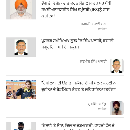
ਭੋਗ ਤੇ ਵਿਸ਼ੇਸ਼- ਵਾਤਾਵਰਨ ਸੰਭਾਲ ਮਾਹਰ ਬਹੁ ਪੱਖੀ
ਸ਼ਖਸੀਅਤ ਜਸਜੀਤ ਸਿੰਘ ਸਮੁੰਦਰੀ (IFS)ਨੂੰ ਯਾਦ
ਕਰਦਿਆਂ
ਸਰਬਜੀਤ ਧਾਲੀਵਾਲ
writer
ਪੁਸਤਕ ਸਮੀਖਿਆ/ ਗੁਰਮੀਤ ਸਿੰਘ ਪਲਾਹੀ, ਕਹਾਣੀ
ਸੰਗ੍ਰਹਿ - ਸਮੇਂ ਦੀ ਮਲ੍ਹਮ
ਗੁਰਮੀਤ ਸਿੰਘ ਪਲਾਹੀ
"ਹੌਸਲਿਆਂ ਦੀ ਉਡਾਣ: ਜਲੰਧਰ ਦੀ ਧੀ ਪਲਕ ਕੋਹਲੀ ਨੇ
ਦੁਨੀਆ ਦੇ ਬੈਡਮਿੰਟਨ ਕੋਰਟ 'ਤੇ ਲਹਿਰਾਇਆ ਤਿਰੰਗਾ"
ਸੁਖਮਿੰਦਰ ਭੰਗੂ
writer
ਨਿਸ਼ਾਨੇ 'ਤੇ ਸੋਨਾ, ਦਿਲ 'ਚ ਦੇਸ਼-ਭਗਤੀ: ਭਾਰਤੀ ਫੌਜ ਦੇ