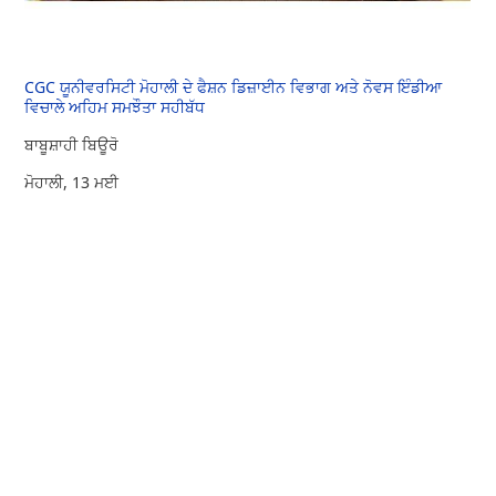
CGC ਯੂਨੀਵਰਸਿਟੀ ਮੋਹਾਲੀ ਦੇ ਫੈਸ਼ਨ ਡਿਜ਼ਾਈਨ ਵਿਭਾਗ ਅਤੇ ਨੋਵਸ ਇੰਡੀਆ
ਵਿਚਾਲੇ ਅਹਿਮ ਸਮਝੌਤਾ ਸਹੀਬੱਧ
ਬਾਬੂਸ਼ਾਹੀ ਬਿਊਰੋ
ਮੋਹਾਲੀ, 13 ਮਈ