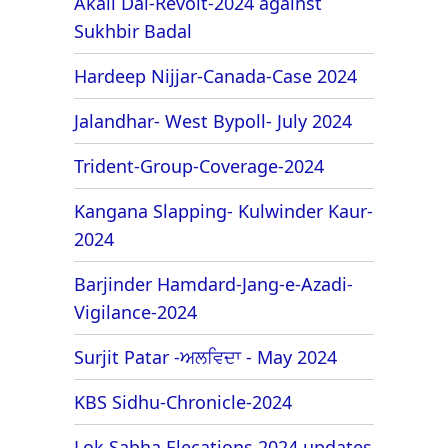
Akali Dal-Revolt-2024 against
Sukhbir Badal
Hardeep Nijjar-Canada-Case 2024
Jalandhar- West Bypoll- July 2024
Trident-Group-Coverage-2024
Kangana Slapping- Kulwinder Kaur-
2024
Barjinder Hamdard-Jang-e-Azadi-
Vigilance-2024
Surjit Patar -ਅਲਵਿਦਾ - May 2024
KBS Sidhu-Chronicle-2024
Lok Sabha Elecations 2024 updates