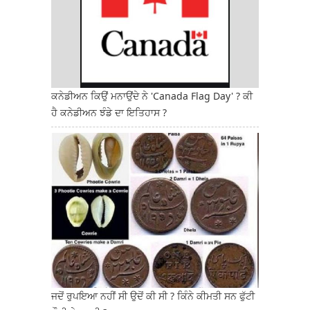
ਕਨੇਡੀਅਨ ਕਿਉਂ ਮਨਾਉਂਦੇ ਨੇ 'Canada Flag Day' ? ਕੀ
ਹੈ ਕਨੇਡੀਅਨ ਝੰਡੇ ਦਾ ਇਤਿਹਾਸ ?
ਜਦੋਂ ਰੁਪਇਆ ਨਹੀਂ ਸੀ ਉਦੋਂ ਕੀ ਸੀ ? ਕਿੰਨੇ ਕੀਮਤੀ ਸਨ ਫੁੱਟੀ