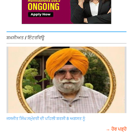
ਸ਼ਖ਼ਸੀਅਤ / ਇੰਟਰਵਿਊ
ਜਸਜੀਤ ਸਿੰਘ ਸਮੁੰਦਰੀ ਦੀ ਪਹਿਲੀ ਬਰਸੀ 8 ਅਗਸਤ ਨੂੰ
→ ਹੋਰ ਪੜ੍ਹੋ