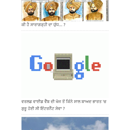
ਕੀ ਹੈ ਸਾਰਾਗੜ੍ਹੀ ਦਾ ਯੁੱਧ... ?
ਵਰਲਡ ਵਾਈਡ ਵੈੱਬ ਦੀ ਖੋਜ ਤੋਂ ਕਿੰਨੇ ਸਾਲ ਬਾਅਦ ਭਾਰਤ 'ਚ
ਸ਼ੁਰੂ ਹੋਈ ਸੀ ਇੰਟਰਨੈੱਟ ਸੇਵਾ ?