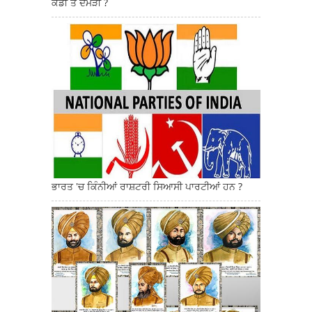
ਕੌਡੀ ਤੇ ਦਮੜੀ ?
ਭਾਰਤ 'ਚ ਕਿੰਨੀਆਂ ਰਾਸ਼ਟਰੀ ਸਿਆਸੀ ਪਾਰਟੀਆਂ ਹਨ ?