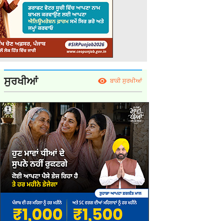
ਸੁਰਖੀਆਂ
ਬਾਕੀ ਸੁਰਖੀਆਂ