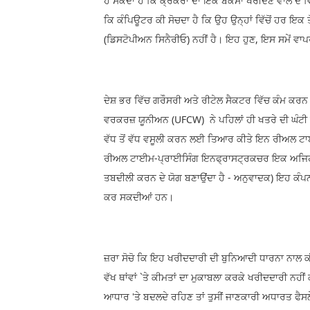
ਹੋ ਸਕਦਾ ਹੈ ਕਿ ਕ੍ਰੈਕਰਾਂ ਦਾ ਇੱਕੋ ਬਕਸਾ ਖਰੀਦਣ ਵਾਲੇ
ਕਿ ਕੰਪਿਊਟਰ ਕੀ ਸੋਚਦਾ ਹੈ ਕਿ ਉਹ ਉਨ੍ਹਾਂ ਵਿੱਚੋਂ ਹਰ ਇਕ 
(ਡਿਸਟੋਪੀਅਨ ਸਿਨੈਰੀਓ) ਨਹੀਂ ਹੈ। ਇਹ ਹੁਣ, ਇਸ ਸਮੇਂ ਵਾਪਰ ਰ
ਦੇਸ਼ ਭਰ ਵਿੱਚ ਗਰੌਸਰੀ ਅਤੇ ਰੀਟੇਲ ਸੈਕਟਰ ਵਿੱਚ ਕੰਮ ਕਰਨ
ਵਰਕਰਜ਼ ਯੂਨੀਅਨ (UFCW) ਨੇ ਪਹਿਲਾਂ ਹੀ ਖਤਰੇ ਦੀ ਘੰਟੀ ਵਜ
ਵੱਧ ਤੋਂ ਵੱਧ ਵਸੂਲੀ ਕਰਨ ਲਈ ਤਿਆਰ ਕੀਤੇ ਇਨ ਰੀਅਲ ਟਾਈਮ
ਰੀਅਲ ਟਾਈਮ-ਪ੍ਰਾਈਸਿੰਗ ਇਨਫ੍ਰਾਸਟ੍ਰਕਚਰ ਇਕ ਅਜਿਹਾ ਬੁਨ
ਤਬਦੀਲੀ ਕਰਨ ਦੇ ਯੋਗ ਬਣਾਉਂਦਾ ਹੈ - ਅਨੁਵਾਦਕ) ਇਹ ਕੰਪਨ
ਕਰ ਸਕਦੀਆਂ ਹਨ।
ਜ਼ਰਾ ਸੋਚੋ ਕਿ ਇਹ ਖਰੀਦਦਾਰੀ ਦੀ ਬੁਨਿਆਦੀ ਧਾਰਨਾ ਨਾਲ ਕੀ 
ਵੱਖ ਥਾਂਵਾਂ `ਤੇ ਕੀਮਤਾਂ ਦਾ ਮੁਕਾਬਲਾ ਕਰਕੇ ਖਰੀਦਦਾਰੀ ਨਹੀਂ 
ਆਧਾਰ 'ਤੇ ਬਦਲਦੇ ਰਹਿਣ ਤਾਂ ਤੁਸੀਂ ਜਾਣਕਾਰੀ ਅਧਾਰਤ ਫੈਸ