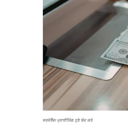
ਸਰਵੇਲੈਂਸ ਪ੍ਰਾਈਸਿੰਗ ਹੁਣੇ ਬੰਦ ਕਰੋ