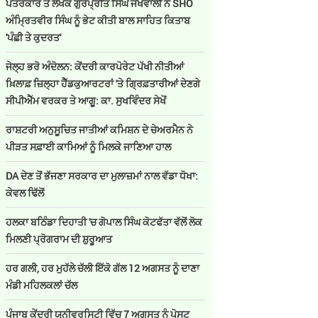
ਪੱਤਰਕਾਰ ਤੇ ਲੇਖਕ ਗੁਰਪ੍ਰੀਤ ਸਿੰਘ ਜਖਵਾਲੀ ਨੇ SHO
ਅੰਮ੍ਰਿਤਵੀਰ ਸਿੰਘ ਨੂੰ ਭੇਟ ਕੀਤੀ ਬਾਲ ਸਾਹਿਤ ਕਿਤਾਬ
'ਪੰਛੀ ਤੇ ਕੁਦਰਤ'
ਜੇਲ੍ਹ ਭਰੋ ਅੰਦੋਲਨ: ਕੇਂਦਰੀ ਕਾਰਪੋਰੇਟ ਪੱਖੀ ਨੀਤੀਆਂ
ਖ਼ਿਲਾਫ਼ ਜ਼ਿਲ੍ਹਾ ਹੈੱਡਕੁਆਰਟਰਾਂ 'ਤੇ ਗ੍ਰਿਫ਼ਤਾਰੀਆਂ ਦੇਣਗੇ
ਸੀਪੀਐੱਮ ਵਰਕਰ ਤੇ ਆਗੂ: ਕਾ. ਸੁਖਵਿੰਦਰ ਸੇਖੋਂ
ਰਾਸ਼ਟਰੀ ਅਨੁਸੂਚਿਤ ਜਾਤੀਆਂ ਕਮਿਸ਼ਨ ਦੇ ਚੇਅਰਮੈਨ ਨੇ
ਪੀੜਤ ਸਫ਼ਾਈ ਕਾਮਿਆਂ ਨੂੰ ਮਿਲਕੇ ਜਾਣਿਆ ਹਾਲ
DA ਦੇਣ‌ ਤੋਂ ਭੱਜਣਾ ਸਰਕਾਰ ਦਾ ਮੁਲਾਜ਼ਮਾਂ ਨਾਲ ਵੱਡਾ ਧੋਖਾ:
ਕੇਵਲ ਢਿੱਲੋਂ
ਹਲਕਾ ਬਠਿੰਡਾ ਦਿਹਾਤੀ 'ਚ ਗੋਪਾਲ ਸਿੰਘ ਕੋਟਫੱਤਾ ਵੱਲੋਂ ਲੋਕ
ਮਿਲਣੀ ਪ੍ਰੋਗਰਾਮ ਦੀ ਸ਼ੁਰੂਆਤ
ਹਰ ਗਲੀ, ਹਰ ਮੁਹੱਲੇ ਚੱਲੀ ਇੱਕੋ ਗੱਲ 12 ਅਗਸਤ ਨੂੰ ਦਾਣਾ
ਮੰਡੀ ਮਹਿਲਕਲਾਂ ਚੱਲ
ਪੰਜਾਬ ਕੇਂਦਰੀ ਯੂਨੀਵਰਸਿਟੀ ਵਿੱਚ 7 ਅਗਸਤ ਨੂੰ ਪੋਸਟ