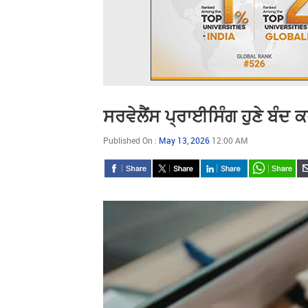
ਸਰਵੇਲੈਂਸ ਪ੍ਰਾਈਸਿੰਗ ਹੁਣੇ ਬੰਦ 
Published On :
May 13, 2026
12:00 AM