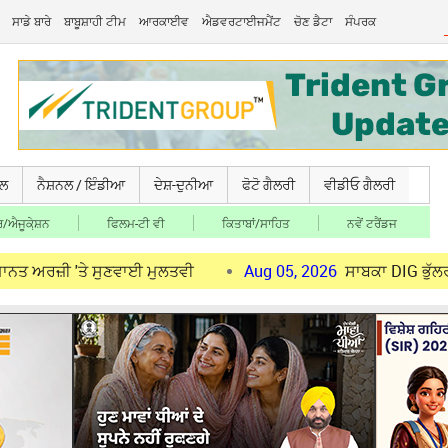
ਸਾਡੇ ਬਾਰੇ
ਬਾਬੂਸ਼ਾਹੀ ਟੀਮ
ਆਰਕਾਈਵ
ਐਡਵਰਟਾਈਜਮੈਂਟ
ਚੋਣ ਡੈਟਾ
ਸੰਪਰਕ
ਚਲ
ਨੈਸ਼ਨਲ / ਇੰਡੀਆ
ਦੇਸ਼-ਦੁਨੀਆ
ਫੋਟੋ ਗੈਲਰੀ
ਵੀਡੀਓ ਗੈਲਰੀ
/ਐਜੂਕੇ਼ਸ਼ਨ
ਫਿਲਮ-ਟੀ ਵੀ
ਕਿਤਾਬਾਂ/ਸਾਹਿਤ
ਨਵੇਂ ਟਰੈਂਡਜ
 'ਤੇ ਸੁਣਵਾਈ ਮੁਲਤਵੀ
Aug 05, 2026
ਸਾਬਕਾ DIG ਭੁੱਲਰ ਨੂੰ ਹਾਈਕੋ