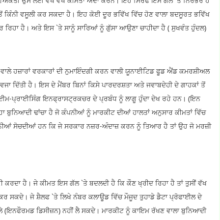
 ਦੋ ਵਿਅਕਤੀ ਉਸ ਲਈ ਵੱਖ ਵੱਖ ਕੀਮਤਾਂ ਅਦਾ ਕਰਨ। ਇਹ ਸਿਰਫ ਇਸ ਗੱਲ `ਤੇ ਨਿਰਭਰ ਹੈ
ਤੋਂ ਕਿੰਨੀ ਵਸੂਲੀ ਕਰ ਸਕਦਾ ਹੈ। ਇਹ ਕੋਈ ਦੂਰ ਭਵਿੱਖ ਵਿੱਚ ਹੋਣ ਵਾਲਾ ਬਦਸੂਰਤ ਭਵਿੱਖ
ਿਹਾ ਹੈ। ਅਤੇ ਇਸ `ਤੇ ਸਾਨੂੰ ਸਾਰਿਆਂ ਨੂੰ ਗੁੱਸਾ ਆਉਣਾ ਚਾਹੀਦਾ ਹੈ ( ਸੁਖਵੰਤ ਹੁੰਦਲ)
 ਵਾਲੇ ਹਜ਼ਾਰਾਂ ਵਰਕਾਰਾਂ ਦੀ ਨੁਮਾਇੰਦਗੀ ਕਰਨ ਵਾਲੀ ਯੂਨਾਈਟਿਡ ਫੂਡ ਐਂਡ ਕਮਰਸ਼ੀਅਲ
ਾ ਦਿੱਤੀ ਹੈ। ਇਸ ਦੇ ਮੈਂਬਰ ਬਿਨਾਂ ਕਿਸੇ ਪਾਰਦਰਸ਼ਤਾ ਅਤੇ ਜਵਾਬਦੇਹੀ ਦੇ ਗਾਹਕਾਂ ਤੋਂ
-ਪ੍ਰਾਈਸਿੰਗ ਇਨਫ੍ਰਾਸਟ੍ਰਕਚਰ ਦੇ ਪ੍ਰਬੰਧ ਨੂੰ ਲਾਗੂ ਹੁੰਦਾ ਦੇਖ ਰਹੇ ਹਨ। (ਇਨ
ਿਆਦੀ ਢਾਂਚਾ ਹੈ ਜੋ ਕੰਪਨੀਆਂ ਨੂੰ ਮਾਰਕੀਟ ਦੀਆਂ ਹਾਲਤਾਂ ਅਨੁਸਾਰ ਕੀਮਤਾਂ ਵਿੱਚ
ੀਆਂ ਸੋਚਦੀਆਂ ਹਨ ਕਿ ਜੇ ਸਰਕਾਰ ਨਜ਼ਰ-ਅੰਦਾਜ਼ ਕਰਨ ਨੂੰ ਤਿਆਰ ਹੈ ਤਾਂ ਉਹ ਜੋ ਮਰਜ਼ੀ
ਕਰਦਾ ਹੈ। ਜੇ ਕੀਮਤ ਇਸ ਗੱਲ `ਤੇ ਬਦਲਦੀ ਹੈ ਕਿ ਕੌਣ ਖ੍ਰੀਦ ਰਿਹਾ ਹੈ ਤਾਂ ਤੁਸੀਂ ਵੱਖ
ਕਰ ਸਕਦੇ। ਜੇ ਸ਼ੈਲਫ `ਤੇ ਲਿਖੇ ਨੰਬਰ ਕਲਾਊਡ ਵਿੱਚ ਮੌਜੂਦ ਤੁਹਾਡੇ ਡੈਟਾ ਪ੍ਰੋਫਾਈਲ ਦੇ
ਲੇ (ਇਨਫੌਰਮਡ ਡਿਸੀਜ਼ਨ) ਨਹੀਂ ਲੈ ਸਕਦੇ। ਮਾਰਕੀਟ ਨੂੰ ਕਾਇਮ ਰੱਖਣ ਵਾਲਾ ਬੁਨਿਆਦੀ