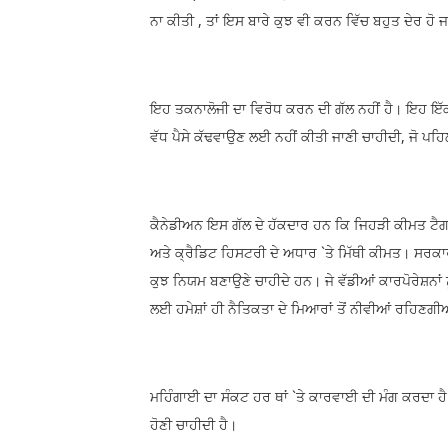
ਨਾ ਕੀਤੀ , ਤਾਂ ਇਸ ਬਾਰੇ ਕੁਝ ਵੀ ਕਰਨ ਵਿੱਚ ਬਹੁਤ ਦੇਰ ਹੋ 
ਇਹ ਤਕਨਾਲੋਜੀ ਦਾ ਵਿਰੋਧ ਕਰਨ ਦੀ ਗੱਲ ਨਹੀਂ ਹੈ। ਇਹ ਇੱਕ ਸਪੱ
ਵੱਧ ਪੈਸੇ ਕੱਢਵਾਉਣ ਲਈ ਨਹੀਂ ਕੀਤੀ ਜਾਣੀ ਚਾਹੀਦੀ, ਜੋ ਪਹਿ
ਕੈਨੇਡੀਅਨ ਇਸ ਗੱਲ ਦੇ ਹੱਕਦਾਰ ਹਨ ਕਿ ਜਿਹੜੀ ਕੀਮਤ ਟੈਗ 
ਅਤੇ ਕ੍ਰੈਡਿਟ ਹਿਸਟਰੀ ਦੇ ਅਧਾਰ `ਤੇ ਮਿੱਥੀ ਕੀਮਤ। ਸਰਕਾ
ਕੁਝ ਨਿਯਮ ਬਣਾਉਣੇ ਚਾਹੀਦੇ ਹਨ। ਜੇ ਵੱਡੀਆਂ ਕਾਰਪੋਰੇਸ਼ਨਾਂ ਨੂ
ਲਈ ਹਮੇਸ਼ਾਂ ਹੀ ਨੈਤਿਕਤਾ ਦੇ ਮਿਆਰਾਂ ਤੋਂ ਨੀਵੀਆਂ ਰਹਿਣਗੀ
ਮਹਿੰਗਾਈ ਦਾ ਸੰਕਟ ਹਰ ਥਾਂ `ਤੇ ਕਾਰਵਾਈ ਦੀ ਮੰਗ ਕਰਦਾ ਹੈ।
ਹੋਣੀ ਚਾਹੀਦੀ ਹੈ।