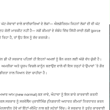
ਂ ਘੱਟ-ਸੇਵਾਵਾਂ ਵਾਲੇ ਭਾਈਚਾਰਿਆਂ ਦੇ ਲੋਕਾਂ— ਐਲਗੋਰਿਦਮ ਜਿਹਨਾਂ ਲੋਕਾਂ ਦੀ ਵੀ ਘੱਟ
। ਇਹ ਕੋਈ ਮਾਰਕੀਟ ਨਹੀਂ ਹੈ— ਸਗੋਂ ਕੀਮਤਾਂ ਦੇ ਸੰਬੰਧ ਵਿੱਚ ਸਿੱਧੀ-ਸਾਦੀ ਠੱਗੀ (pirce
ੋ ਰਿਹਾ ਹੈ, ਤਾਂ ਉਹ ਇਸ ਨੂੰ ਰੱਦ ਕਰਨਗੇ।
ਡੀ ਪੀ ਸਰਕਾਰ ਪਹਿਲਾਂ ਹੀ ਇਹਨਾਂ ਅਮਲਾਂ ਨੂੰ ਬੈਨ ਕਰਨ ਲਈ ਅੱਗੇ ਵੱਧ ਚੁੱਕੀ ਹੈ।
। ਅਮਰੀਕਾ ਅਤੇ ਯੂਰਪ ਵਿਚਲੇ ਕਾਨੂੰਨ ਬਣਾਉਣ ਵਾਲੇ ਵੀ ਇਸ ਤਰ੍ਹਾਂ ਦੇ ਉਪਾਵਾਂ `ਤੇ ਗੌਰ
 ਗੰਭੀਰਤਾ ਨਾਲ ਧਿਆਨ ਦੇਣਾ ਚਾਹੀਦਾ ਹੈ।
ਾਂ ਮਿਆਰ ਆਮ (new normal) ਬਣ ਜਾਵੇ, ਔਟਾਵਾ ਨੂੰ ਇਸ ਬਾਰੇ ਕਾਰਵਾਈ ਕਰਨੀ
ੈਡਰਲ ਸਰਕਾਰ ਨੂੰ ਸਰਵੇਲੈਂਸ ਪ੍ਰਾਈਸਿੰਗ (ਨਿਗਰਾਨੀ ਅਧਾਰਤ ਕੀਮਤਾਂ ਨਿਰਧਾਰਤ ਕਰਨ
ਔਨਲਾਈਨ ਹੋਵੇ ਜਾਂ ਇੱਟਾਂ-ਸੀਮੈਂਟ ਨਾਲ ਬਣੇ ਸਟੋਰਾਂ ਵਿੱਚ। ਜੇ ਸਰਕਾਰ ਨੇ ਤੁਰੰਤ ਕਾਰਵਾਈ