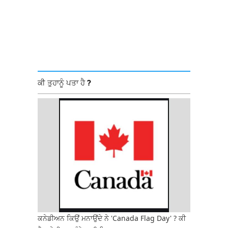
ਕੀ ਤੁਹਾਨੂੰ ਪਤਾ ਹੈ ?
ਕਨੇਡੀਅਨ ਕਿਉਂ ਮਨਾਉਂਦੇ ਨੇ 'Canada Flag Day' ? ਕੀ