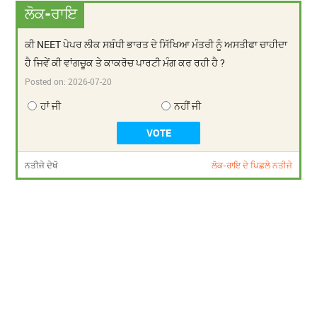
ਲੋਕ-ਰਾਇ
ਕੀ NEET ਪੇਪਰ ਲੀਕ ਸਬੰਧੀ ਭਾਰਤ ਦੇ ਸਿੱਖਿਆ ਮੰਤਰੀ ਨੂੰ ਅਸਤੀਫਾ ਚਾਹੀਦਾ
ਹੈ ਜਿਵੇਂ ਕੀ ਵਾਂਗਚੂਕ ਤੇ ਕਾਕਰੋਚ ਪਾਰਟੀ ਮੰਗ ਕਰ ਰਹੀ ਹੈ ?
Posted on:
2026-07-20
ਹਾਂ ਜੀ
ਨਹੀਂ ਜੀ
ਨਤੀਜੇ ਦੇਖੋ
ਲੋਕ-ਰਾਇ ਦੇ ਪਿਛਲੇ ਨਤੀਜੇ