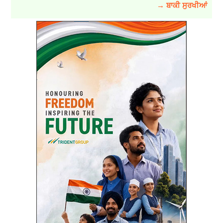
→ ਬਾਕੀ ਸੁਰਖੀਆਂ