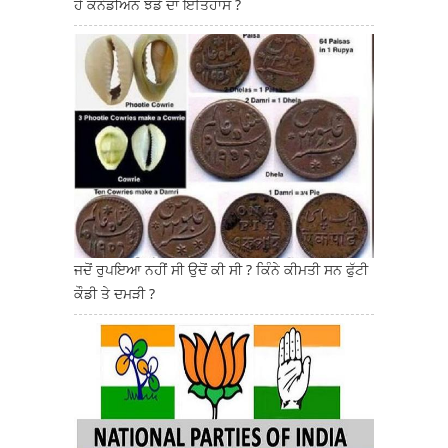
ਹੈ ਕਨੇਡੀਅਨ ਝੰਡੇ ਦਾ ਇਤਿਹਾਸ ?
ਜਦੋਂ ਰੁਪਇਆ ਨਹੀਂ ਸੀ ਉਦੋਂ ਕੀ ਸੀ ? ਕਿੰਨੇ ਕੀਮਤੀ ਸਨ ਫੁੱਟੀ
ਕੌਡੀ ਤੇ ਦਮੜੀ ?