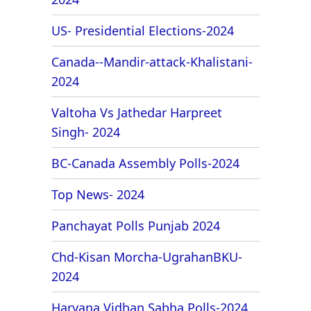
US- Presidential Elections-2024
Canada--Mandir-attack-Khalistani-
2024
Valtoha Vs Jathedar Harpreet
Singh- 2024
BC-Canada Assembly Polls-2024
Top News- 2024
Panchayat Polls Punjab 2024
Chd-Kisan Morcha-UgrahanBKU-
2024
Haryana Vidhan Sabha Polls-2024