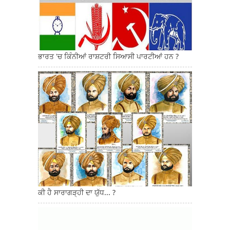
ਭਾਰਤ 'ਚ ਕਿੰਨੀਆਂ ਰਾਸ਼ਟਰੀ ਸਿਆਸੀ ਪਾਰਟੀਆਂ ਹਨ ?
ਕੀ ਹੈ ਸਾਰਾਗੜ੍ਹੀ ਦਾ ਯੁੱਧ... ?