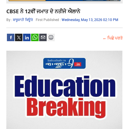
CBSE ਨੇ 12ਵੀਂ ਜਮਾਤ ਦੇ ਨਤੀਜੇ ਐਲਾਨੇ
By :
ਬਾਬੂਸ਼ਾਹੀ ਬਿਊਰੋ
First Published :
Wednesday, May 13, 2026 02:10 PM
← ਪਿਛੇ ਪਰਤੋ