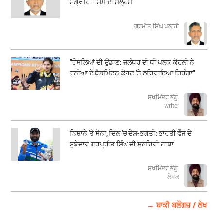
ਸੰਗ੍ਰਹਿ - ਸਮੇਂ ਦੀ ਮਲ੍ਹਮ
ਗੁਰਮੀਤ ਸਿੰਘ ਪਲਾਹੀ
"ਹੌਸਲਿਆਂ ਦੀ ਉਡਾਣ: ਜਲੰਧਰ ਦੀ ਧੀ ਪਲਕ ਕੋਹਲੀ ਨੇ
ਦੁਨੀਆ ਦੇ ਬੈਡਮਿੰਟਨ ਕੋਰਟ 'ਤੇ ਲਹਿਰਾਇਆ ਤਿਰੰਗਾ"
ਸੁਖਮਿੰਦਰ ਭੰਗੂ
writer
ਨਿਸ਼ਾਨੇ 'ਤੇ ਸੋਨਾ, ਦਿਲ 'ਚ ਦੇਸ਼-ਭਗਤੀ: ਭਾਰਤੀ ਫੌਜ ਦੇ
ਸੂਬੇਦਾਰ ਗੁਰਪ੍ਰੀਤ ਸਿੰਘ ਦੀ ਸੁਨਹਿਰੀ ਗਾਥਾ
ਸੁਖਮਿੰਦਰ ਭੰਗੂ
ਲੇਖਕ
→ ਬਾਕੀ ਬਲੌਗਜ਼ / ਲੇਖ