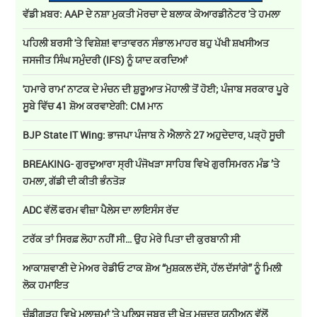
ਵੱਡੀ ਖ਼ਬਰ: AAP ਦੇ ਨਸ਼ਾ ਮੁਕਤੀ ਮੋਰਚਾ ਦੇ ਬਲਾਕ ਕੋਆਰਡੀਨੇਟਰ 'ਤੇ ਹਮਲਾ
ਪਹਿਲੀ ਬਰਸੀ 'ਤੇ ਵਿਸ਼ੇਸ਼! ਵਾਤਾਵਰਨ ਸੰਭਾਲ ਮਾਹਰ ਬਹੁ ਪੱਖੀ ਸ਼ਖਸੀਅਤ
ਜਸਜੀਤ ਸਿੰਘ ਸਮੁੰਦਰੀ (IFS) ਨੂੰ ਯਾਦ ਕਰਦਿਆਂ
'ਹਮਾਰੇ ਰਾਮ' ਨਾਟਕ ਦੇ ਮੰਚਨ ਦੀ ਸ਼ੁਰੂਆਤ ਮੋਹਾਲੀ ਤੋਂ ਹੋਈ; ਪੰਜਾਬ ਸਰਕਾਰ ਪੂਰੇ
ਸੂਬੇ ਵਿੱਚ 41 ਸ਼ੋਅ ਕਰਵਾਏਗੀ: CM ਮਾਨ
BJP State IT Wing: ਭਾਜਪਾ ਪੰਜਾਬ ਨੇ ਐਲਾਨੇ 27 ਅਹੁਦੇਦਾਰ, ਪੜ੍ਹੋ ਸੂਚੀ
BREAKING- ਗੁਰਦੁਆਰਾ ਸ੍ਰੀ ਪੰਜੋਖੜਾ ਸਾਹਿਬ ਵਿਖੇ ਗੁਰਸਿਮਰਨ ਮੰਡ ’ਤੇ
ਹਮਲਾ, ਗੱਡੀ ਦੀ ਕੀਤੀ ਭੰਨਤੋੜ
ADC ਵੱਲੋਂ ਫਰਮ ਵੀਜ਼ਾ ਪੈਲੇਸ ਦਾ ਲਾਇਸੰਸ ਰੱਦ
ਟਰੱਕ ਤਾਂ ਸਿਰਫ਼ ਲੋਹਾ ਨਹੀਂ ਸੀ… ਉਹ ਮੇਰੇ ਪਿਤਾ ਦੀ ਕੁਰਬਾਨੀ ਸੀ
ਆਕਾਸ਼ਵਾਣੀ ਦੇ ਮੇਅਰ ਰੇਡੀਓ ਟਾਕ ਸ਼ੋਅ “ਮੁਸ਼ਕਲ ਦੱਸੋ, ਹੱਲ ਦੱਸਾਂਗੇ” ਨੂੰ ਮਿਲੀ
ਲੋਕ ਹਮਾਇਤ
ਚੰਡੀਗੜ੍ਹ ਵਿਖੇ ਮੁਲਾਜ਼ਮਾਂ 'ਤੇ ਪੁਲਿਸ ਜਬਰ ਦੀ ਖੇਤ ਮਜ਼ਦੂਰ ਯੂਨੀਅਨ ਵੱਲੋਂ