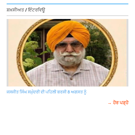
ਸ਼ਖ਼ਸੀਅਤ / ਇੰਟਰਵਿਊ
ਜਸਜੀਤ ਸਿੰਘ ਸਮੁੰਦਰੀ ਦੀ ਪਹਿਲੀ ਬਰਸੀ 8 ਅਗਸਤ ਨੂੰ
→ ਹੋਰ ਪੜ੍ਹੋ