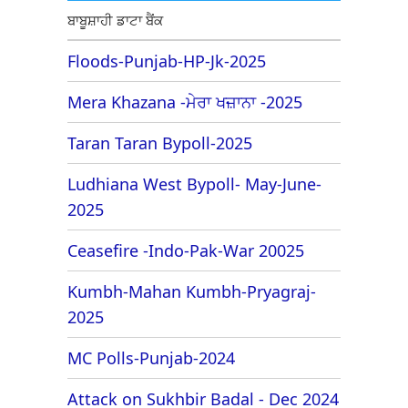
ਬਾਬੂਸ਼ਾਹੀ ਡਾਟਾ ਬੈਂਕ
Floods-Punjab-HP-Jk-2025
Mera Khazana -ਮੇਰਾ ਖਜ਼ਾਨਾ -2025
Taran Taran Bypoll-2025
Ludhiana West Bypoll- May-June-
2025
Ceasefire -Indo-Pak-War 20025
Kumbh-Mahan Kumbh-Pryagraj-
2025
MC Polls-Punjab-2024
Attack on Sukhbir Badal - Dec 2024