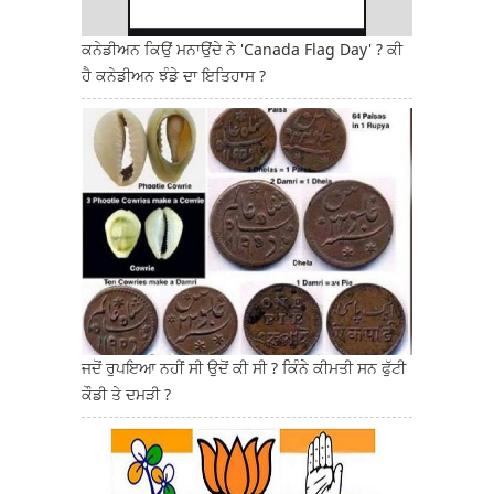
ਕਨੇਡੀਅਨ ਕਿਉਂ ਮਨਾਉਂਦੇ ਨੇ 'Canada Flag Day' ? ਕੀ
ਹੈ ਕਨੇਡੀਅਨ ਝੰਡੇ ਦਾ ਇਤਿਹਾਸ ?
ਜਦੋਂ ਰੁਪਇਆ ਨਹੀਂ ਸੀ ਉਦੋਂ ਕੀ ਸੀ ? ਕਿੰਨੇ ਕੀਮਤੀ ਸਨ ਫੁੱਟੀ
ਕੌਡੀ ਤੇ ਦਮੜੀ ?