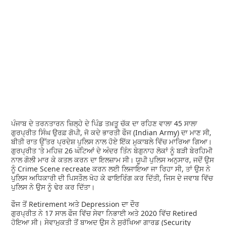
ਪੰਜਾਬ ਦੇ ਤਰਨਤਾਰਨ ਜ਼ਿਲ੍ਹੇ ਦੇ ਪਿੰਡ ਤਖ਼ਤੂ ਚੱਕ ਦਾ ਰਹਿਣ ਵਾਲਾ 45 ਸਾਲਾ
ਗੁਰਪ੍ਰੀਤ ਸਿੰਘ ਉਰਫ਼ ਗੋਪੀ, ਜੋ ਕਦੇ ਭਾਰਤੀ ਫੌਜ (Indian Army) ਦਾ ਮਾਣ ਸੀ,
ਬੀਤੀ ਰਾਤ ਉੱਤਰ ਪ੍ਰਦੇਸ਼ ਪੁਲਿਸ ਨਾਲ ਹੋਏ ਇੱਕ ਮੁਕਾਬਲੇ ਵਿੱਚ ਮਾਰਿਆ ਗਿਆ।
ਗੁਰਪ੍ਰੀਤ 'ਤੇ ਮਹਿਜ਼ 26 ਘੰਟਿਆਂ ਦੇ ਅੰਦਰ ਤਿੰਨ ਬੇਗੁਨਾਹ ਲੋਕਾਂ ਨੂੰ ਬੜੀ ਬੇਰਹਿਮੀ
ਨਾਲ ਗੋਲੀ ਮਾਰ ਕੇ ਕਤਲ ਕਰਨ ਦਾ ਇਲਜ਼ਾਮ ਸੀ। ਯੂਪੀ ਪੁਲਿਸ ਅਨੁਸਾਰ, ਜਦੋਂ ਉਸ
ਨੂੰ Crime Scene recreate ਕਰਨ ਲਈ ਲਿਜਾਇਆ ਜਾ ਰਿਹਾ ਸੀ, ਤਾਂ ਉਸ ਨੇ
ਪੁਲਿਸ ਅਧਿਕਾਰੀ ਦੀ ਪਿਸਤੌਲ ਖੋਹ ਕੇ ਫਾਇਰਿੰਗ ਕਰ ਦਿੱਤੀ, ਜਿਸ ਦੇ ਜਵਾਬ ਵਿੱਚ
ਪੁਲਿਸ ਨੇ ਉਸ ਨੂੰ ਢੇਰ ਕਰ ਦਿੱਤਾ।
ਫੌਜ ਤੋਂ Retirement ਅਤੇ Depression ਦਾ ਦੌਰ
ਗੁਰਪ੍ਰੀਤ ਨੇ 17 ਸਾਲ ਫੌਜ ਵਿੱਚ ਸੇਵਾ ਨਿਭਾਈ ਅਤੇ 2020 ਵਿੱਚ Retired
ਹੋਇਆ ਸੀ। ਸੇਵਾਮੁਕਤੀ ਤੋਂ ਬਾਅਦ ਉਸ ਨੇ ਸੁਰੱਖਿਆ ਗਾਰਡ (Security