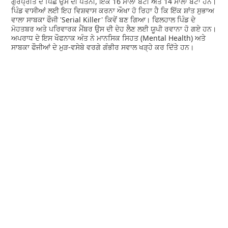
ਗੁਰਪ੍ਰੀਤ ਦੇ ਪਿੱਛੇ ਉਸ ਦੀ ਪਤਨੀ, ਇੱਕ 16 ਸਾਲਾ ਬੇਟੀ ਅਤੇ 14 ਸਾਲਾ ਬੇਟਾ ਹਨ।
ਪਿੰਡ ਵਾਸੀਆਂ ਲਈ ਇਹ ਵਿਸ਼ਵਾਸ ਕਰਨਾ ਔਖਾ ਹੋ ਰਿਹਾ ਹੈ ਕਿ ਇੱਕ ਸ਼ਾਂਤ ਸੁਭਾਅ
ਵਾਲਾ ਸਾਬਕਾ ਫੌਜੀ 'Serial Killer' ਕਿਵੇਂ ਬਣ ਗਿਆ। ਫਿਲਹਾਲ ਪਿੰਡ ਦੇ
ਮੋਹਤਬਰ ਅਤੇ ਪਰਿਵਾਰਕ ਮੈਂਬਰ ਉਸ ਦੀ ਦੇਹ ਲੈਣ ਲਈ ਯੂਪੀ ਰਵਾਨਾ ਹੋ ਗਏ ਹਨ।
ਅਪਰਾਧ ਦੇ ਇਸ ਖੌਫਨਾਕ ਅੰਤ ਨੇ ਮਾਨਸਿਕ ਸਿਹਤ (Mental Health) ਅਤੇ
ਸਾਬਕਾ ਫੌਜੀਆਂ ਦੇ ਮੁੜ-ਵਸੇਬੇ ਵਰਗੇ ਗੰਭੀਰ ਸਵਾਲ ਖੜ੍ਹੇ ਕਰ ਦਿੱਤੇ ਹਨ।