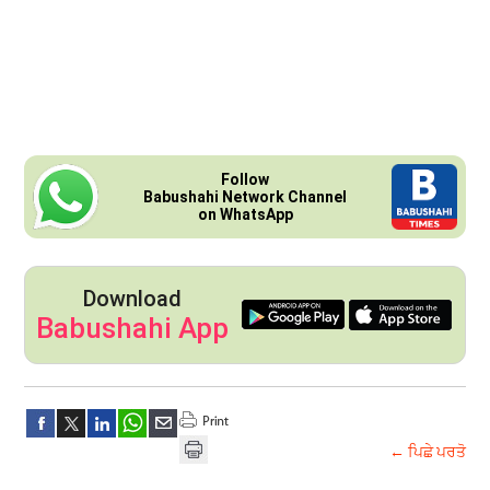
Follow
Babushahi Network Channel
on WhatsApp
Download
Babushahi App
← ਪਿਛੇ ਪਰਤੋ