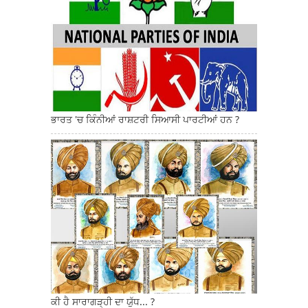
ਭਾਰਤ 'ਚ ਕਿੰਨੀਆਂ ਰਾਸ਼ਟਰੀ ਸਿਆਸੀ ਪਾਰਟੀਆਂ ਹਨ ?
ਕੀ ਹੈ ਸਾਰਾਗੜ੍ਹੀ ਦਾ ਯੁੱਧ... ?