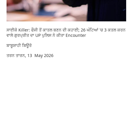
ਸਾਈਕੋ Killer: ਫੌਜੀ ਤੋਂ ਕਾਤਲ ਬਣਨ ਦੀ ਕਹਾਣੀ; 26 ਘੰਟਿਆਂ 'ਚ 3 ਕਤਲ ਕਰਨ
ਵਾਲੇ ਗੁਰਪ੍ਰੀਤ ਦਾ UP ਪੁਲਿਸ ਨੇ ਕੀਤਾ Encounter
ਬਾਬੂਸ਼ਾਹੀ ਬਿਊਰੋ
ਤਰਨ ਤਾਰਨ, 13 May 2026