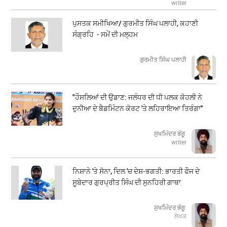
writer
ਪੁਸਤਕ ਸਮੀਖਿਆ/ ਗੁਰਮੀਤ ਸਿੰਘ ਪਲਾਹੀ, ਕਹਾਣੀ
ਸੰਗ੍ਰਹਿ - ਸਮੇਂ ਦੀ ਮਲ੍ਹਮ
ਗੁਰਮੀਤ ਸਿੰਘ ਪਲਾਹੀ
"ਹੌਸਲਿਆਂ ਦੀ ਉਡਾਣ: ਜਲੰਧਰ ਦੀ ਧੀ ਪਲਕ ਕੋਹਲੀ ਨੇ
ਦੁਨੀਆ ਦੇ ਬੈਡਮਿੰਟਨ ਕੋਰਟ 'ਤੇ ਲਹਿਰਾਇਆ ਤਿਰੰਗਾ"
ਸੁਖਮਿੰਦਰ ਭੰਗੂ
writer
ਨਿਸ਼ਾਨੇ 'ਤੇ ਸੋਨਾ, ਦਿਲ 'ਚ ਦੇਸ਼-ਭਗਤੀ: ਭਾਰਤੀ ਫੌਜ ਦੇ
ਸੂਬੇਦਾਰ ਗੁਰਪ੍ਰੀਤ ਸਿੰਘ ਦੀ ਸੁਨਹਿਰੀ ਗਾਥਾ
ਸੁਖਮਿੰਦਰ ਭੰਗੂ
ਲੇਖਕ