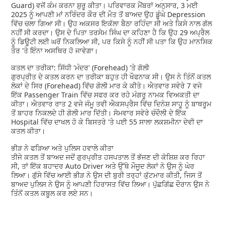
Guard) ਵਜੋਂ ਕੰਮ ਕਰਨਾ ਸ਼ੁਰੂ ਕੀਤਾ। ਪਰਿਵਾਰਕ ਮੈਂਬਰਾਂ ਅਨੁਸਾਰ, 3 ਮਈ
2025 ਨੂੰ ਆਪਣੀ ਮਾਂ ਨਰਿੰਦਰ ਕੌਰ ਦੀ ਮੌਤ ਤੋਂ ਬਾਅਦ ਉਹ ਡੂੰਘੇ Depression
ਵਿੱਚ ਚਲਾ ਗਿਆ ਸੀ। ਉਹ ਅਕਸਰ ਇਕੱਲਾ ਬੈਠਾ ਰਹਿੰਦਾ ਸੀ ਅਤੇ ਕਿਸੇ ਨਾਲ ਗੱਲ
ਨਹੀਂ ਸੀ ਕਰਦਾ। ਉਸ ਦੇ ਪਿਤਾ ਤਰਸੇਮ ਸਿੰਘ ਦਾ ਕਹਿਣਾ ਹੈ ਕਿ ਉਹ 29 ਅਪ੍ਰੈਲ
ਨੂੰ ਡਿਊਟੀ ਲਈ ਘਰੋਂ ਨਿਕਲਿਆ ਸੀ, ਪਰ ਕਿਸੇ ਨੂੰ ਨਹੀਂ ਸੀ ਪਤਾ ਕਿ ਉਹ ਮਾਨਸਿਕ
ਤੌਰ 'ਤੇ ਇੰਨਾ ਅਸਥਿਰ ਹੋ ਜਾਵੇਗਾ।
ਕਤਲ ਦਾ ਤਰੀਕਾ: ਸਿੱਧੀ 'ਮੰਦਰ' (Forehead) 'ਤੇ ਗੋਲੀ
ਗੁਰਪ੍ਰੀਤ ਦੇ ਕਤਲ ਕਰਨ ਦਾ ਤਰੀਕਾ ਬਹੁਤ ਹੀ ਖੌਫਨਾਕ ਸੀ। ਉਸ ਨੇ ਤਿੰਨੋਂ ਕਤਲ
ਲੋਕਾਂ ਦੇ ਸਿਰ (Forehead) ਵਿੱਚ ਗੋਲੀ ਮਾਰ ਕੇ ਕੀਤੇ। ਐਤਵਾਰ ਸਵੇਰੇ 7 ਵਜੇ
ਇੱਕ Passenger Train ਵਿੱਚ ਸਫਰ ਕਰ ਰਹੇ ਮੰਗਰੂ ਨਾਮਕ ਵਿਅਕਤੀ ਦਾ
ਕੀਤਾ। ਐਤਵਾਰ ਰਾਤ 2 ਵਜੇ ਜੰਮੂ ਤਵੀ ਐਕਸਪ੍ਰੈਸ ਵਿੱਚ ਦਿਨੇਸ਼ ਸਾਹੂ ਨੂੰ ਬਾਥਰੂਮ
ਤੋਂ ਬਾਹਰ ਨਿਕਲਦੇ ਹੀ ਗੋਲੀ ਮਾਰ ਦਿੱਤੀ। ਸੋਮਵਾਰ ਸਵੇਰੇ ਚੰਦੌਲੀ ਦੇ ਇੱਕ
Hospital ਵਿੱਚ ਦਾਖਲ ਹੋ ਕੇ ਬਿਸਤਰੇ 'ਤੇ ਪਈ 55 ਸਾਲਾ ਲਕਸ਼ਮੀਨਾ ਦੇਵੀ ਦਾ
ਕਤਲ ਕੀਤਾ।
ਭੀੜ ਨੇ ਫੜਿਆ ਅਤੇ ਪੁਲਿਸ ਹਵਾਲੇ ਕੀਤਾ
ਤੀਜੇ ਕਤਲ ਤੋਂ ਬਾਅਦ ਜਦੋਂ ਗੁਰਪ੍ਰੀਤ ਹਸਪਤਾਲ ਤੋਂ ਭੱਜਣ ਦੀ ਕੋਸ਼ਿਸ਼ ਕਰ ਰਿਹਾ
ਸੀ, ਤਾਂ ਇੱਕ ਬਹਾਦਰ Auto Driver ਅਤੇ ਉੱਥੇ ਮੌਜੂਦ ਲੋਕਾਂ ਨੇ ਉਸ ਨੂੰ ਘੇਰ
ਲਿਆ। ਗੁੱਸੇ ਵਿੱਚ ਆਈ ਭੀੜ ਨੇ ਉਸ ਦੀ ਬੁਰੀ ਤਰ੍ਹਾਂ ਕੁੱਟਮਾਰ ਕੀਤੀ, ਜਿਸ ਤੋਂ
ਬਾਅਦ ਪੁਲਿਸ ਨੇ ਉਸ ਨੂੰ ਆਪਣੀ ਹਿਰਾਸਤ ਵਿੱਚ ਲਿਆ। ਪੁੱਛਗਿੱਛ ਦੌਰਾਨ ਉਸ ਨੇ
ਤਿੰਨੋਂ ਕਤਲ ਕਬੂਲ ਕਰ ਲਏ ਸਨ।