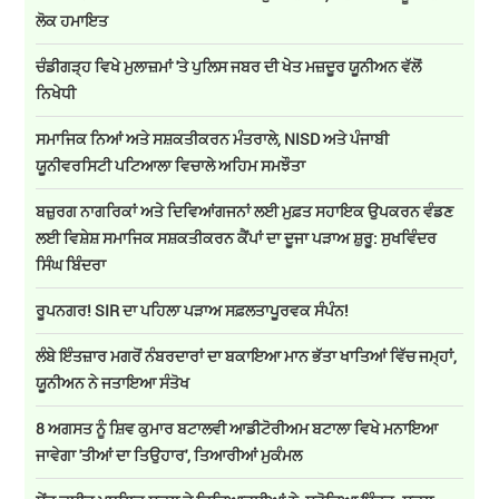
ਲੋਕ ਹਮਾਇਤ
ਚੰਡੀਗੜ੍ਹ ਵਿਖੇ ਮੁਲਾਜ਼ਮਾਂ 'ਤੇ ਪੁਲਿਸ ਜਬਰ ਦੀ ਖੇਤ ਮਜ਼ਦੂਰ ਯੂਨੀਅਨ ਵੱਲੋਂ
ਨਿਖੇਧੀ
ਸਮਾਜਿਕ ਨਿਆਂ ਅਤੇ ਸਸ਼ਕਤੀਕਰਨ ਮੰਤਰਾਲੇ, NISD ਅਤੇ ਪੰਜਾਬੀ
ਯੂਨੀਵਰਸਿਟੀ ਪਟਿਆਲਾ ਵਿਚਾਲੇ ਅਹਿਮ ਸਮਝੌਤਾ
ਬਜ਼ੁਰਗ ਨਾਗਰਿਕਾਂ ਅਤੇ ਦਿਵਿਆਂਗਜਨਾਂ ਲਈ ਮੁਫ਼ਤ ਸਹਾਇਕ ਉਪਕਰਨ ਵੰਡਣ
ਲਈ ਵਿਸ਼ੇਸ਼ ਸਮਾਜਿਕ ਸਸ਼ਕਤੀਕਰਨ ਕੈਂਪਾਂ ਦਾ ਦੂਜਾ ਪੜਾਅ ਸ਼ੁਰੂ: ਸੁਖਵਿੰਦਰ
ਸਿੰਘ ਬਿੰਦਰਾ
ਰੂਪਨਗਰ! SIR ਦਾ ਪਹਿਲਾ ਪੜਾਅ ਸਫ਼ਲਤਾਪੂਰਵਕ ਸੰਪੰਨ!
ਲੰਬੇ ਇੰਤਜ਼ਾਰ ਮਗਰੋਂ ਨੰਬਰਦਾਰਾਂ ਦਾ ਬਕਾਇਆ ਮਾਨ ਭੱਤਾ ਖਾਤਿਆਂ ਵਿੱਚ ਜਮ੍ਹਾਂ,
ਯੂਨੀਅਨ ਨੇ ਜਤਾਇਆ ਸੰਤੋਖ
8 ਅਗਸਤ ਨੂੰ ਸ਼ਿਵ ਕੁਮਾਰ ਬਟਾਲਵੀ ਆਡੀਟੋਰੀਅਮ ਬਟਾਲਾ ਵਿਖੇ ਮਨਾਇਆ
ਜਾਵੇਗਾ 'ਤੀਆਂ ਦਾ ਤਿਉਹਾਰ', ਤਿਆਰੀਆਂ ਮੁਕੰਮਲ