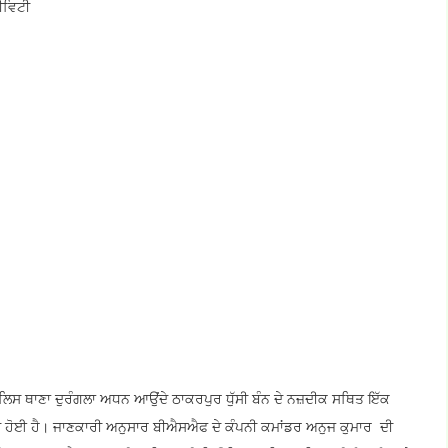
ਟੀਵਿਟੀ
ੁਲਿਸ ਥਾਣਾ ਦੁਰੰਗਲਾ ਅਧਨ ਆਉਂਦੇ ਠਾਕਰਪੁਰ ਧੁੱਸੀ ਬੰਨ ਦੇ ਨਜ਼ਦੀਕ ਸਥਿਤ ਇੱਕ
ਰਾਮਦ ਹੋਈ ਹੈ। ਜਾਣਕਾਰੀ ਅਨੁਸਾਰ ਬੀਐਸਐਫ ਦੇ ਕੰਪਨੀ ਕਮਾਂਡਰ ਅਨੁਜ ਕੁਮਾਰ ਦੀ