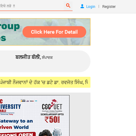
|
Login
Register
ਬਲਜੀਤ ਬੱਲੀ,
ਸੰਪਾਦਕ
 ਦੇ ਹੱਕ 'ਚ ਡਟੇ ਡਾ. ਰਵਜੋਤ ਸਿੰਘ, ਵਿਦੇਸ਼ ਮੰਤਰੀ ਜੈਸ਼ੰਕਰ ਨਾਲ ਮੁਲਾਕਾਤ ਲਈ