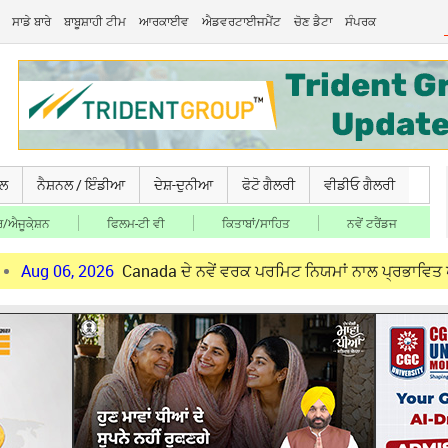
ਸਾਡੇ ਬਾਰੇ
ਬਾਬੂਸ਼ਾਹੀ ਟੀਮ
ਆਰਕਾਈਵ
ਐਡਵਰਟਾਈਜਮੈਂਟ
ਚੋਣ ਡੈਟਾ
ਸੰਪਰਕ
ਚਲ
ਨੈਸ਼ਨਲ / ਇੰਡੀਆ
ਦੇਸ਼-ਦੁਨੀਆ
ਫੋਟੋ ਗੈਲਰੀ
ਵੀਡੀਓ ਗੈਲਰੀ
/ਐਜੂਕੇ਼ਸ਼ਨ
ਫਿਲਮ-ਟੀ ਵੀ
ਕਿਤਾਬਾਂ/ਸਾਹਿਤ
ਨਵੇਂ ਟਰੈਂਡਜ
 2026
Canada ਦੇ ਨਵੇਂ ਵਰਕ ਪਰਮਿਟ ਨਿਯਮਾਂ ਨਾਲ ਪ੍ਰਭਾਵਿਤ ਪੰਜਾਬੀ ਨੌਜਵਾਨਾਂ