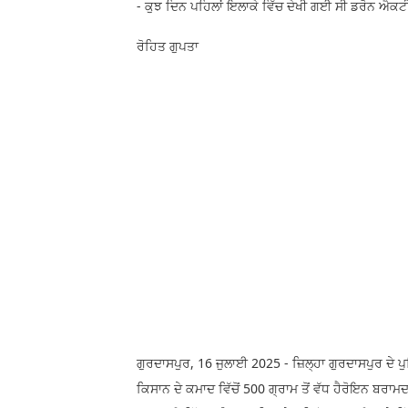
- ਕੁਝ ਦਿਨ ਪਹਿਲਾਂ ਇਲਾਕੇ ਵਿੱਚ ਦੇਖੀ ਗਈ ਸੀ ਡਰੋਨ ਐਕ
ਰੋਹਿਤ ਗੁਪਤਾ
ਗੁਰਦਾਸਪੁਰ, 16 ਜੁਲਾਈ 2025 - ਜ਼ਿਲ੍ਹਾ ਗੁਰਦਾਸਪੁਰ ਦੇ ਪ
ਕਿਸਾਨ ਦੇ ਕਮਾਦ ਵਿੱਚੋਂ 500 ਗ੍ਰਾਮ ਤੋਂ ਵੱਧ ਹੈਰੋਇਨ ਬ