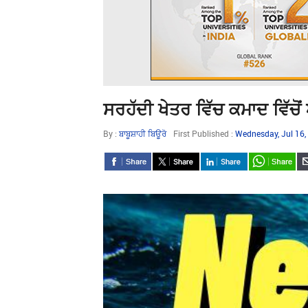
ਸਰਹੱਦੀ ਖੇਤਰ ਵਿੱਚ ਕਮਾਦ ਵਿੱਚੋ
By :
ਬਾਬੂਸ਼ਾਹੀ ਬਿਊਰੋ
First Published :
Wednesday, Jul 16