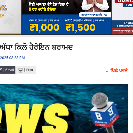
ਂ ਅੱਧਾ ਕਿਲੋ ਹੈਰੋਇਨ ਬਰਾਮਦ
, 2025 08:28 PM
← ਪਿਛੇ ਪਰਤੋ