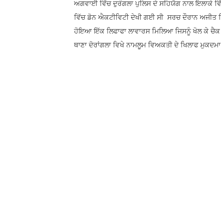
ਅਗਵਾਈ ਵਿੱਚ ਦੁਰੰਗਲਾ ਪੁਲਿਸ ਦੇ ਸਹਿਯੋਗ ਨਾਲ ਇਲਾਕੇ ਵਿ
ਵਿੱਚ ਡੋਨ ਐਕਟੀਵਿਟੀ ਦੇਖੀ ਗਈ ਸੀ ‌ ਸਰਚ ਦੌਰਾਨ ਅਜੀਤ ਸ
ਹੋਇਆ ਇੱਕ ਲਿਫਾਫਾ ਲਾਵਾਰਸ ਮਿਲਿਆ ਜਿਸਨੂੰ ਖੋਲ ਕੇ ਚੈਕ ਕ
ਥਾਣਾ ਦੋਰਾਂਗਲਾ ਵਿਖੇ ਨਾਮਲੂਮ ਵਿਅਕਤੀ ਦੇ ਖਿਲਾਫ ਮੁਕ