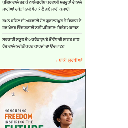
ਪੁਲਿਸ ਵਾਲੇ ਬਣ ਕੇ ਨਾਲੇ ਗਰੀਬ ਪਰਵਾਸੀ ਮਜ਼ਦੂਰਾਂ ਦੇ ਨਾਲੇ
ਮਾਰੀਆਂ ਚਪੇੜਾਂ ਨਾਲੇ ਖੋਹ ਕੇ ਲੈ ਗਏ ਸਾਰੀ ਕਮਾਈ
ਰਮਨ ਬਹਿਲ ਦੀ ਅਗਵਾਈ ਹੇਠ ਗੁਰਦਾਸਪੁਰ ਨੇ ਵਿਕਾਸ ਦੇ
ਹਰ ਖੇਤਰ ਵਿੱਚ ਬਣਾਈ ਨਵੀਂ ਪਹਿਚਾਣ- ਹਿਤੇਸ਼ ਮਹਾਜਨ
ਸਰਕਾਰੀ ਸਕੂਲ ਦੇ 6 ਕਰੋੜ ਰੁਪਏ ਤੋਂ ਵੱਧ ਦੀ ਲਾਗਤ ਨਾਲ
ਹੋਣ ਵਾਲੇ ਨਵੀਨੀਕਰਨ ਕਾਰਜਾਂ ਦਾ ਉਦਘਾਟਨ
→ ਬਾਕੀ ਸੁਰਖੀਆਂ