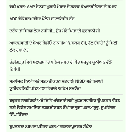
ਵੱਡੀ ਖ਼ਬਰ: AAP ਦੇ ਨਸ਼ਾ ਮੁਕਤੀ ਮੋਰਚਾ ਦੇ ਬਲਾਕ ਕੋਆਰਡੀਨੇਟਰ 'ਤੇ ਹਮਲਾ
ADC ਵੱਲੋਂ ਫਰਮ ਵੀਜ਼ਾ ਪੈਲੇਸ ਦਾ ਲਾਇਸੰਸ ਰੱਦ
ਟਰੱਕ ਤਾਂ ਸਿਰਫ਼ ਲੋਹਾ ਨਹੀਂ ਸੀ… ਉਹ ਮੇਰੇ ਪਿਤਾ ਦੀ ਕੁਰਬਾਨੀ ਸੀ
ਆਕਾਸ਼ਵਾਣੀ ਦੇ ਮੇਅਰ ਰੇਡੀਓ ਟਾਕ ਸ਼ੋਅ “ਮੁਸ਼ਕਲ ਦੱਸੋ, ਹੱਲ ਦੱਸਾਂਗੇ” ਨੂੰ ਮਿਲੀ
ਲੋਕ ਹਮਾਇਤ
ਚੰਡੀਗੜ੍ਹ ਵਿਖੇ ਮੁਲਾਜ਼ਮਾਂ 'ਤੇ ਪੁਲਿਸ ਜਬਰ ਦੀ ਖੇਤ ਮਜ਼ਦੂਰ ਯੂਨੀਅਨ ਵੱਲੋਂ
ਨਿਖੇਧੀ
ਸਮਾਜਿਕ ਨਿਆਂ ਅਤੇ ਸਸ਼ਕਤੀਕਰਨ ਮੰਤਰਾਲੇ, NISD ਅਤੇ ਪੰਜਾਬੀ
ਯੂਨੀਵਰਸਿਟੀ ਪਟਿਆਲਾ ਵਿਚਾਲੇ ਅਹਿਮ ਸਮਝੌਤਾ
ਬਜ਼ੁਰਗ ਨਾਗਰਿਕਾਂ ਅਤੇ ਦਿਵਿਆਂਗਜਨਾਂ ਲਈ ਮੁਫ਼ਤ ਸਹਾਇਕ ਉਪਕਰਨ ਵੰਡਣ
ਲਈ ਵਿਸ਼ੇਸ਼ ਸਮਾਜਿਕ ਸਸ਼ਕਤੀਕਰਨ ਕੈਂਪਾਂ ਦਾ ਦੂਜਾ ਪੜਾਅ ਸ਼ੁਰੂ: ਸੁਖਵਿੰਦਰ
ਸਿੰਘ ਬਿੰਦਰਾ
ਰੂਪਨਗਰ! SIR ਦਾ ਪਹਿਲਾ ਪੜਾਅ ਸਫ਼ਲਤਾਪੂਰਵਕ ਸੰਪੰਨ!