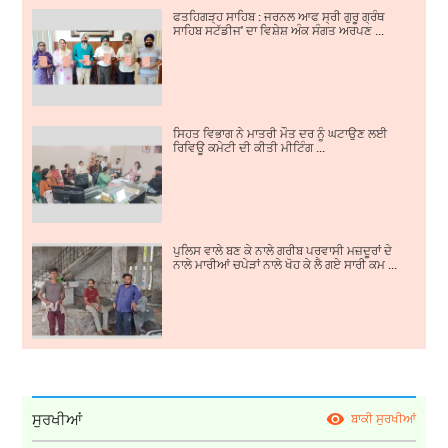
ਫਤਹਿਗੜ੍ਹ ਸਾਹਿਬ : ਜਰਨਲ ਆਫ ਸ੍ਰੀ ਗੁਰੂ ਗ੍ਰੰਥ
ਸਾਹਿਬ ਸਟੱਡੀਜ' ਦਾ ਵਿਸ਼ੇਸ਼ ਅੰਕ ਸੰਗਤ ਅਰਪਣ ...
ਸਿਹਤ ਵਿਭਾਗ ਨੇ ਮਾਤਰੀ ਮੌਤ ਦਰ ਨੂੰ ਘਟਾਉਣ ਲਈ
ਰਿਵਿਊ ਕਮੇਟੀ ਦੀ ਕੀਤੀ ਮੀਟਿੰਗ ...
ਪੁਲਿਸ ਵਾਲੇ ਬਣ ਕੇ ਨਾਲੇ ਗਰੀਬ ਪਰਵਾਸੀ ਮਜ਼ਦੂਰਾਂ ਦੇ
ਨਾਲੇ ਮਾਰੀਆਂ ਚਪੇੜਾਂ ਨਾਲੇ ਖੋਹ ਕੇ ਲੈ ਗਏ ਸਾਰੀ ਕਮ ...
ਸੁਰਖੀਆਂ
ਬਾਕੀ ਸੁਰਖੀਆਂ