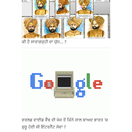
ਕੀ ਹੈ ਸਾਰਾਗੜ੍ਹੀ ਦਾ ਯੁੱਧ... ?
ਵਰਲਡ ਵਾਈਡ ਵੈੱਬ ਦੀ ਖੋਜ ਤੋਂ ਕਿੰਨੇ ਸਾਲ ਬਾਅਦ ਭਾਰਤ 'ਚ
ਸ਼ੁਰੂ ਹੋਈ ਸੀ ਇੰਟਰਨੈੱਟ ਸੇਵਾ ?