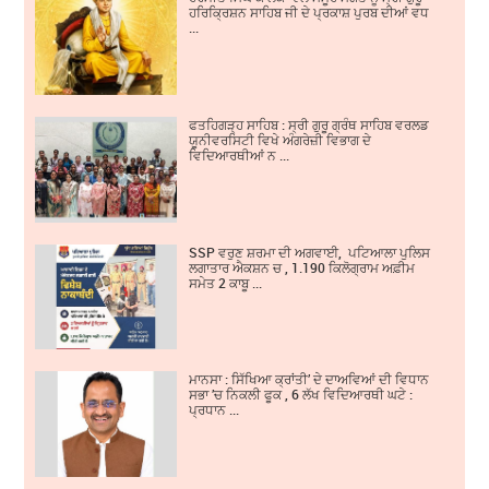
ਹਰਿਕ੍ਰਿਸ਼ਨ ਸਾਹਿਬ ਜੀ ਦੇ ਪ੍ਰਕਾਸ਼ ਪੁਰਬ ਦੀਆਂ ਵਧ
...
ਫਤਹਿਗੜ੍ਹ ਸਾਹਿਬ : ਸ੍ਰੀ ਗੁਰੂ ਗ੍ਰੰਥ ਸਾਹਿਬ ਵਰਲਡ
ਯੂਨੀਵਰਸਿਟੀ ਵਿਖੇ ਅੰਗਰੇਜ਼ੀ ਵਿਭਾਗ ਦੇ
ਵਿਦਿਆਰਥੀਆਂ ਨ ...
SSP ਵਰੁਣ ਸ਼ਰਮਾ ਦੀ ਅਗਵਾਈ, ਪਟਿਆਲਾ ਪੁਲਿਸ
ਲਗਾਤਾਰ ਐਕਸ਼ਨ ਚ , 1.190 ਕਿਲੋਗ੍ਰਾਮ ਅਫ਼ੀਮ
ਸਮੇਤ 2 ਕਾਬੂ ...
ਮਾਨਸਾ : ਸਿੱਖਿਆ ਕ੍ਰਾਂਤੀ’ ਦੇ ਦਾਅਵਿਆਂ ਦੀ ਵਿਧਾਨ
ਸਭਾ ’ਚ ਨਿਕਲੀ ਫੂਕ , 6 ਲੱਖ ਵਿਦਿਆਰਥੀ ਘਟੇ :
ਪ੍ਰਧਾਨ ...