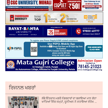
ਰਿਜਨਲ ਖਬਰਾਂ
ਲੰਬੇ ਇੰਤਜ਼ਾਰ ਮਗਰੋਂ ਨੰਬਰਦਾਰਾਂ ਦਾ ਬਕਾਇਆ ਮਾਨ ਭੱਤਾ
ਖਾਤਿਆਂ ਵਿੱਚ ਜਮ੍ਹਾਂ, ਯੂਨੀਅਨ ਨੇ ਜਤਾਇਆ ਸੰਤੋਖ ...