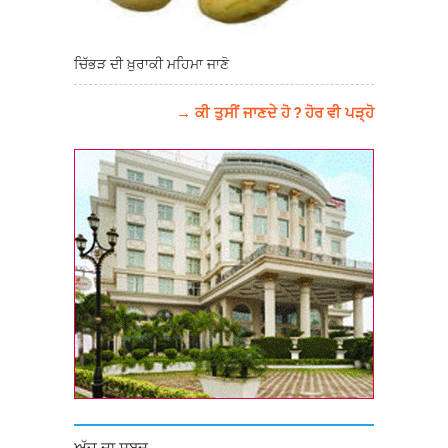
ਚਿੱਭੜ ਦੀ ਖ਼ੁਰਾਕੀ ਮਹਿਮਾ ਜਾਣੋ
→ ਕੀ ਤੁਸੀਂ ਜਾਣਦੇ ਹੋ ? ਹੋਰ ਵੀ ਪੜ੍ਹੋ
ਅੱਜ ਦਾ ਸ਼ਬਦ