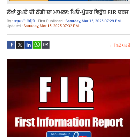
ਲੱਖਾਂ ਰੁਪਏ ਦੀ ਠੱਗੀ ਦਾ ਮਾਮਲਾ: ਪਿਓ-ਪੁੱਤਰ ਵਿਰੁੱਧ FIR ਦਰਜ
By :
ਬਾਬੂਸ਼ਾਹੀ ਬਿਊਰੋ
First Published :
Saturday, Mar 15, 2025 07:29 PM
Updated :
Saturday, Mar 15, 2025 07:32 PM
← ਪਿਛੇ ਪਰਤੋ