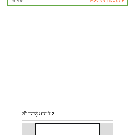
ਨਤੀਜੇ ਦੇਖੋ
ਲੋਕ-ਰਾਇ ਦੇ ਪਿਛਲੇ ਨਤੀਜੇ
ਕੀ ਤੁਹਾਨੂੰ ਪਤਾ ਹੈ ?