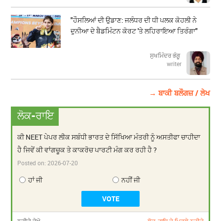
"ਹੌਸਲਿਆਂ ਦੀ ਉਡਾਣ: ਜਲੰਧਰ ਦੀ ਧੀ ਪਲਕ ਕੋਹਲੀ ਨੇ
ਦੁਨੀਆ ਦੇ ਬੈਡਮਿੰਟਨ ਕੋਰਟ 'ਤੇ ਲਹਿਰਾਇਆ ਤਿਰੰਗਾ"
ਸੁਖਮਿੰਦਰ ਭੰਗੂ
writer
→ ਬਾਕੀ ਬਲੌਗਜ਼ / ਲੇਖ
ਲੋਕ-ਰਾਇ
ਕੀ NEET ਪੇਪਰ ਲੀਕ ਸਬੰਧੀ ਭਾਰਤ ਦੇ ਸਿੱਖਿਆ ਮੰਤਰੀ ਨੂੰ ਅਸਤੀਫਾ ਚਾਹੀਦਾ
ਹੈ ਜਿਵੇਂ ਕੀ ਵਾਂਗਚੂਕ ਤੇ ਕਾਕਰੋਚ ਪਾਰਟੀ ਮੰਗ ਕਰ ਰਹੀ ਹੈ ?
Posted on:
2026-07-20
ਹਾਂ ਜੀ
ਨਹੀਂ ਜੀ