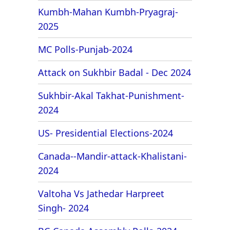
Kumbh-Mahan Kumbh-Pryagraj-
2025
MC Polls-Punjab-2024
Attack on Sukhbir Badal - Dec 2024
Sukhbir-Akal Takhat-Punishment-
2024
US- Presidential Elections-2024
Canada--Mandir-attack-Khalistani-
2024
Valtoha Vs Jathedar Harpreet
Singh- 2024