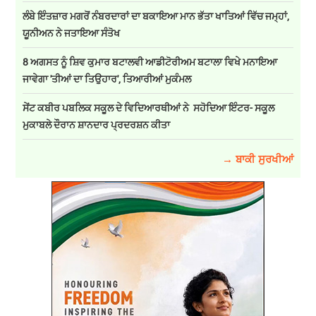
ਲੰਬੇ ਇੰਤਜ਼ਾਰ ਮਗਰੋਂ ਨੰਬਰਦਾਰਾਂ ਦਾ ਬਕਾਇਆ ਮਾਨ ਭੱਤਾ ਖਾਤਿਆਂ ਵਿੱਚ ਜਮ੍ਹਾਂ,
ਯੂਨੀਅਨ ਨੇ ਜਤਾਇਆ ਸੰਤੋਖ
8 ਅਗਸਤ ਨੂੰ ਸ਼ਿਵ ਕੁਮਾਰ ਬਟਾਲਵੀ ਆਡੀਟੋਰੀਅਮ ਬਟਾਲਾ ਵਿਖੇ ਮਨਾਇਆ
ਜਾਵੇਗਾ 'ਤੀਆਂ ਦਾ ਤਿਉਹਾਰ', ਤਿਆਰੀਆਂ ਮੁਕੰਮਲ
ਸੇਂਟ ਕਬੀਰ ਪਬਲਿਕ ਸਕੂਲ ਦੇ ਵਿਦਿਆਰਥੀਆਂ ਨੇ ਸਹੋਦਿਆ ਇੰਟਰ- ਸਕੂਲ
ਮੁਕਾਬਲੇ ਦੌਰਾਨ ਸ਼ਾਨਦਾਰ ਪ੍ਰਦਰਸ਼ਨ ਕੀਤਾ
→ ਬਾਕੀ ਸੁਰਖੀਆਂ