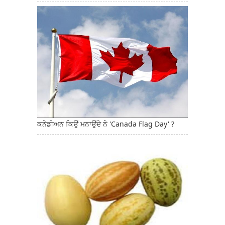
ਕਨੇਡੀਅਨ ਕਿਉਂ ਮਨਾਉਂਦੇ ਨੇ 'Canada Flag Day' ?