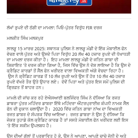
ਲੱਖਾਂ ਰੁਪਏ ਦੀ ਠੱਗੀ ਦਾ ਮਾਮਲਾ: ਪਿਓ-ਪੁੱਤਰ ਵਿਰੁੱਧ FIR ਦਰਜ
ਮਲਕੀਤ ਸਿੰਘ ਮਲਕਪੁਰ
ਲਾਲੜੂ 15 ਮਾਰਚ 2025: ਸਥਾਨਕ ਪੁਲਿਸ ਨੇ ਲਾਲੜੂ ਮੰਡੀ ਦੇ ਇੱਕ ਮੋਬਾਈਲ ਫੋਨ
ਵੇਚਣ ਵਾਲੇ ਪੁੱਤਰ ਅਤੇ ਉਸਦੇ ਪਿਤਾ ਵਿਰੁੱਧ 20 ਲੱਖ 40 ਹਜ਼ਾਰ ਰੁਪਏ ਦੀ ਧੋਖਾਧੜੀ
ਦਾ ਮਾਮਲਾ ਦਰਜ ਕੀਤਾ ਹੈ। ਇਹ ਮਾਮਲਾ ਲਾਲੜੂ ਮੰਡੀ ਦੇ ਜਤਿਨ ਗਾਬਾ ਦੀ
ਸ਼ਿਕਾਇਤ 'ਤੇ ਦਰਜ ਕੀਤਾ ਗਿਆ ਹੈ, ਜਿਸ ਵਿੱਚ ਉਸ ਨੇ ਦੋਸ਼ ਲਾਇਆ ਹੈ ਕਿ ਉਸ ਦੇ
ਕ੍ਰੈਡਿਟ ਕਾਰਡਾਂ ਤੋਂ ਸੈੱਲ ਫੋਨ ਖਰੀਦਣ ਵਾਲਾ ਵਿਅਕਤੀ ਅੱਗੇ ਵੇਚਦਾ ਰਿਹਾ ਹੈ।
ਉਸ ਨੇ ਕ੍ਰੈਡਿਟ ਕਾਰਡ ਤੋਂ 10 ਲੱਖ ਰੁਪਏ ਅਤੇ ਉਸ ਤੋਂ ਹੋਰ 10 ਲੱਖ 40 ਹਜ਼ਾਰ
ਰੁਪਏ ਵੱਖਰੇ ਤੌਰ ਉਤੇ ਉਧਾਰ ਲਏ। ਦੋਵੇਂ ਪਿਤਾ ਅਤੇ ਪੁੱਤਰ ਇਸ ਸਮੇਂ ਪੁਲਿਸ ਦੀ
ਗ੍ਰਿਫ਼ਤ ਤੋਂ ਬਾਹਰ ਹਨ।
ਮਾਮਲੇ ਦੀ ਜਾਂਚ ਕਰ ਰਹੇ ਏਐਸਆਈ ਬਲਜਿੰਦਰ ਸਿੰਘ ਨੇ ਦੱਸਿਆ ਕਿ ਰਜਤ
ਡਾਬਰਾ ਪੁੱਤਰ ਮਹਿੰਦਰ ਡਾਬਰਾ ਇੱਥੇ ਮਹਿੰਦਰਾ ਐਂਟਰਪ੍ਰਾਈਜ਼ ਕੰਪਨੀ ਨਾਮਕ ਸੈੱਲ
ਫੋਨ ਦੀ ਦੁਕਾਨ ਚਲਾਉਂਦਾ ਹੈ। 2020 ਵਿੱਚ ਜਤਿਨ ਗਾਬਾ ਨਾਂਅ ਦਾ ਵਿਅਕਤੀ
ਰਜਤ ਡਾਬਰ ਦੇ ਸੰਪਰਕ ਵਿੱਚ ਆਇਆ। ਰਜਤ ਡਾਬਰਾ ਨੇ ਉਸ ਨੂੰ ਦੱਸਿਆ ਕਿ
ਜੇਕਰ ਤੁਹਾਡੇ ਕੋਲ ਕ੍ਰੈਡਿਟ ਕਾਰਡ ਹੈ ਤਾਂ ਸਸਤੇ ਮੋਬਾਈਲ ਫੋਨ ਖਰੀਦਣ ਲਈ ਇਸ
'ਤੇ ਇੱਕ ਸਕੀਮ ਉਪਲਬਧ ਹੈ।
ਉਸ ਦੀਆਂ ਗੱਲਾਂ ਤੋਂ ਪ੍ਰਭਾਵਿਤ ਹੋ ਕੇ, ਉਸ ਨੇ ਆਪਣਾ, ਆਪਣੇ ਚਾਚੇ ਜੋਨੀ ਦੇ ਅਤੇ