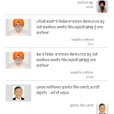
ਸੁਖਮਿੰਦਰ ਭੰਗੂ
writer
ਪਹਿਲੀ ਬਰਸੀ 'ਤੇ ਵਿਸ਼ੇਸ਼! ਵਾਤਾਵਰਨ ਸੰਭਾਲ ਮਾਹਰ ਬਹੁ
ਪੱਖੀ ਸ਼ਖਸੀਅਤ ਜਸਜੀਤ ਸਿੰਘ ਸਮੁੰਦਰੀ (IFS) ਨੂੰ ਯਾਦ
ਕਰਦਿਆਂ
ਸਰਬਜੀਤ ਧਾਲੀਵਾਲ
ਲੇਖਕ
ਭੋਗ ਤੇ ਵਿਸ਼ੇਸ਼- ਵਾਤਾਵਰਨ ਸੰਭਾਲ ਮਾਹਰ ਬਹੁ ਪੱਖੀ
ਸ਼ਖਸੀਅਤ ਜਸਜੀਤ ਸਿੰਘ ਸਮੁੰਦਰੀ (IFS)ਨੂੰ ਯਾਦ
ਕਰਦਿਆਂ
ਸਰਬਜੀਤ ਧਾਲੀਵਾਲ
writer
ਪੁਸਤਕ ਸਮੀਖਿਆ/ ਗੁਰਮੀਤ ਸਿੰਘ ਪਲਾਹੀ, ਕਹਾਣੀ
ਸੰਗ੍ਰਹਿ - ਸਮੇਂ ਦੀ ਮਲ੍ਹਮ
ਗੁਰਮੀਤ ਸਿੰਘ ਪਲਾਹੀ