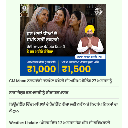
CM Mann ਨਾਲ ਸਾਂਝੀ ਤਾਲਮੇਲ ਕਮੇਟੀ ਦੀ ਅਹਿਮ ਮੀਟਿੰਗ 27 ਅਗਸਤ ਨੂੰ
ਨਾਭਾ ਜੇਲ੍ਹ ਕਰਮਚਾਰੀ ਨੂੰ ਕੀਤਾ ਬਰਖਾਸਤ
ਨਿਊਜ਼ੀਲੈਂਡ ਵਿੱਚ ਮਾਪਿਆਂ ਦੇ ਰੈਜ਼ੀਡੈਂਟ ਵੀਜ਼ਾ ਲਈ ਨਵੇਂ ਅਤੇ ਨਿਰਪੱਖ ਨਿਯਮਾਂ ਦਾ
ਐਲਾਨ
Weather Update : ਪੰਜਾਬ ਵਿੱਚ 12 ਅਗਸਤ ਤੱਕ ਮੀਂਹ ਦੀ ਭਵਿੱਖਬਾਣੀ