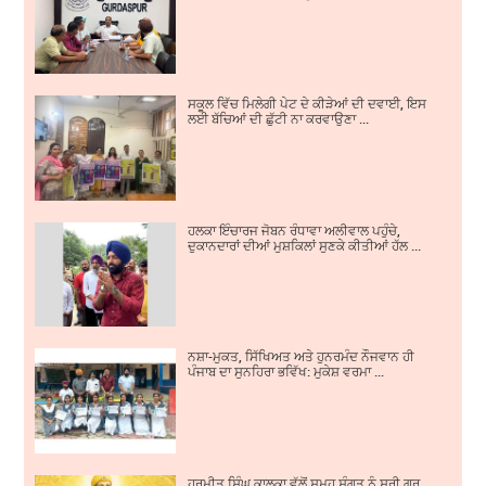
ਸਕੂਲ ਵਿੱਚ ਮਿਲੇਗੀ ਪੇਟ ਦੇ ਕੀੜੇਆਂ ਦੀ ਦਵਾਈ, ਇਸ
ਲਈ ਬੱਚਿਆਂ ਦੀ ਛੁੱਟੀ ਨਾ ਕਰਵਾਉਣਾ ...
ਹਲਕਾ ਇੰਚਾਰਜ ਜੋਬਨ ਰੰਧਾਵਾ ਅਲੀਵਾਲ ਪਹੁੰਚੇ,
ਦੁਕਾਨਦਾਰਾਂ ਦੀਆਂ ਮੁਸ਼ਕਿਲਾਂ ਸੁਣਕੇ ਕੀਤੀਆਂ ਹੱਲ ...
ਨਸ਼ਾ-ਮੁਕਤ, ਸਿੱਖਿਅਤ ਅਤੇ ਹੁਨਰਮੰਦ ਨੌਜਵਾਨ ਹੀ
ਪੰਜਾਬ ਦਾ ਸੁਨਹਿਰਾ ਭਵਿੱਖ: ਮੁਕੇਸ਼ ਵਰਮਾ ...
ਹਰਮੀਤ ਸਿੰਘ ਕਾਲਕਾ ਵੱਲੋਂ ਸਮੂਹ ਸੰਗਤ ਨੂੰ ਸ੍ਰੀ ਗੁਰੂ