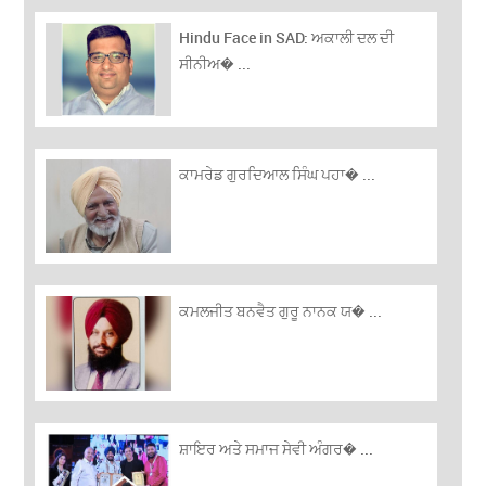
Hindu Face in SAD: ਅਕਾਲੀ ਦਲ ਦੀ
ਸੀਨੀਅ� ...
ਕਾਮਰੇਡ ਗੁਰਦਿਆਲ ਸਿੰਘ ਪਹਾ� ...
ਕਮਲਜੀਤ ਬਨਵੈਤ ਗੁਰੂ ਨਾਨਕ ਯ� ...
ਸ਼ਾਇਰ ਅਤੇ ਸਮਾਜ ਸੇਵੀ ਅੰਗਰ� ...