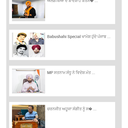
ਅਲਗੋਜ਼‍ਿਆਂ ਦੇ ਬਾਦਸ਼ਾਹ ਕਰਮ� ...
Babushahi Special ਖਾਮੋਸ਼ ਹੁੰਦੇ ਪੰਜਾਬ ...
MP ਸਤਨਾਮ ਸੰਧੂ ਨੇ ਵਿਦੇਸ਼ ਮੰਤ ...
ਚਰਨਜੀਤ ਅਹੂਜਾ ਸੰਗੀਤ ਨੂੰ ਸ� ...