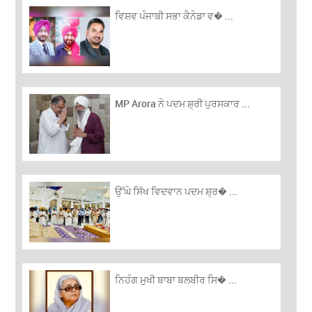
ਵਿਸ਼ਵ ਪੰਜਾਬੀ ਸਭਾ ਕੈਨੇਡਾ ਵ� ...
MP Arora ਨੇ ਪਦਮ ਸ਼੍ਰੀ ਪੁਰਸਕਾਰ ...
ਉੱਘੇ ਸਿੱਖ ਵਿਦਵਾਨ ਪਦਮ ਸ਼੍ਰ� ...
ਨਿਹੰਗ ਮੁਖੀ ਬਾਬਾ ਬਲਬੀਰ ਸਿ� ...