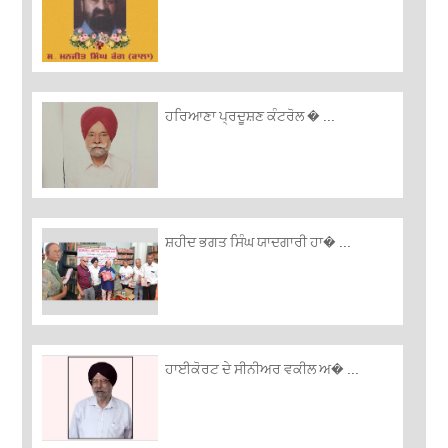
ਹਰਿਆਣਾ ਪ੍ਰਦੂਸ਼ਣ ਕੰਟਰੋਲ � ...
ਸ਼ਹੀਦ ਭਗਤ ਸਿੰਘ ਯਾਦਗਾਰੀ ਹਾ� ...
ਹਾਈਕੋਰਟ ਦੇ ਸੀਨੀਅਰ ਵਕੀਲ ਅ� ...