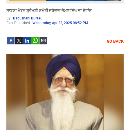
ਸਾਬਕਾ ਮੈਂਬਰ ਸ਼੍ਰੋਮਣੀ ਕਮੇਟੀ ਜਥੇਦਾਰ ਜੈਮਲ ਸਿੰਘ ਦਾ ਦੇਹਾਂਤ
By :
Babushahi Bureau
First Published :
Wednesday, Apr 23, 2025 08:52 PM
← GO BACK