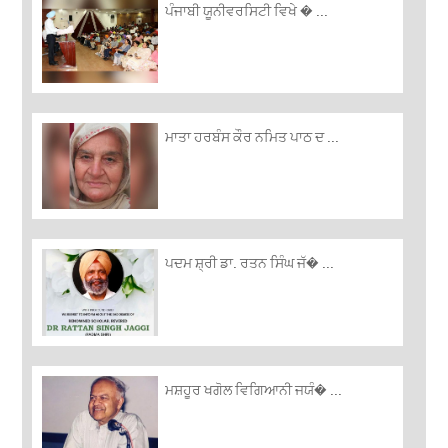
ਪੰਜਾਬੀ ਯੂਨੀਵਰਸਿਟੀ ਵਿਖੇ � ...
ਮਾਤਾ ਹਰਬੰਸ ਕੌਰ ਨਮਿਤ ਪਾਠ ਦ ...
ਪਦਮ ਸ਼੍ਰੀ ਡਾ. ਰਤਨ ਸਿੰਘ ਜੱ� ...
ਮਸ਼ਹੂਰ ਖਗੋਲ ਵਿਗਿਆਨੀ ਜਯੰ� ...