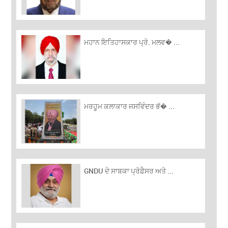
ਮਹਾਨ ਇਤਿਹਾਸਕਾਰ ਪ੍ਰੋ. ਮਲਵ� ...
ਮਰਹੂਮ ਕਲਾਕਾਰ ਜਸਵਿੰਦਰ ਭੱ� ...
GNDU ਦੇ ਸਾਬਕਾ ਪ੍ਰੋਫ਼ੈਸਰ ਅਤੇ ...