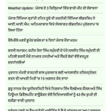
Weather Update : ਪੰਜਾਬ ਦੇ 3 ਜ਼ਿਲ੍ਹਿਆਂ ਵਿੱਚ ਭਾਰੀ ਮੀਂਹ ਦੀ ਸੰਭਾਵਨਾ
ਪੰਜਾਬ ਸਿੱਖਿਆ ਕ੍ਰਾਂਤੀ ਤਹਿਤ ਸੂਬੇ ਦੀ ਤਕਨੀਕੀ ਸਿੱਖਿਆ ਲੀਡਰਸ਼ਿਪ ਨੇ
ਆਈ.ਆਈ.ਐਮ. ਅਹਿਮਦਾਬਾਦ ਵਿਖੇ ਸੰਸਥਾਗਤ ਲੀਡਰਸ਼ਿਪ ਪ੍ਰੋਗਰਾਮ ‘ਚ
ਲਿਆ ਹਿੱਸਾ
ਰੌਲੇ-ਗੌਲੇ ਮਗਰੋਂ ਭੂਪੇਸ਼ ਬਘੇਲ ਦਾ 9 ਦਿਨਾਂ ਪੰਜਾਬ ਦੌਰਾ ਖ਼ਤਮ
ਬਰਸੀ ਸਮਾਗਮ: ਸ਼ਹੀਦ ਤੇਜਾ ਸਿੰਘ ਸਮੁੰਦਰੀ ਦੇ ਪੋਤੇ ਜਸਜੀਤ ਸਿੰਘ ਸਮੁੰਦਰੀ ਦੀ
ਪਹਿਲੀ ਬਰਸੀ ਮੌਕੇ ਨਾਮਵਰ ਹਸਤੀਆਂ ਅਤੇ ਸੈਂਕੜੇ ਲੋਕਾਂ ਵੱਲੋਂ ਭਰਪੂਰ
ਸ਼ਰਧਾਂਜਲੀਆਂ
ਪ੍ਰਧਾਨ ਮੰਤਰੀ ਰਾਸ਼ਟਰੀ ਬਾਲ ਪੁਰਸਕਾਰ ਲਈ ਆਨਲਾਈਨ ਰਜਿਸਟ੍ਰੇਸ਼ਨ
ਕਰਨ ਦੀ ਆਖਰੀ ਮਿਤੀ ’ਚ 15 ਅਗਸਤ ਤੱਕ ਵਾਧਾ
ਗੁਰੂ ਨਾਨਕ ਦੇਵ ਯੂਨੀਵਰਸਿਟੀ ਵਿਖੇ ਨਿਸ਼ਕਾਮ ਸਿੱਖ ਵੈਲਫੇਅਰ ਕੌਂਸਲ ਅਤੇ ਸਿੱਖ
ਹਿਊਮਨ ਡਿਵੈਲਪਮੈਂਟ ਫਾਊਂਡੇਸ਼ਨ ਵੱਲੋਂ ਵਿਦਿਆਰਥੀਆਂ ਨੂੰ 43 ਲੱਖ ਰੁਪਏ ਦੀ
ਵਜ਼ੀਫ਼ਾ ਰਾਸ਼ੀ ਪ੍ਰਦਾਨ
ਨਕੋਦਰ ਹਲਕੇ ’ਚ ਗੈਰ-ਕਾਨੂੰਨੀ ਮਾਈਨਿੰਗ ਨੂੰ ਲੈ ਕੇ ਕਾਂਗਰਸ ਦਾ ‘ਆਪ’ ਸਰਕਾਰ