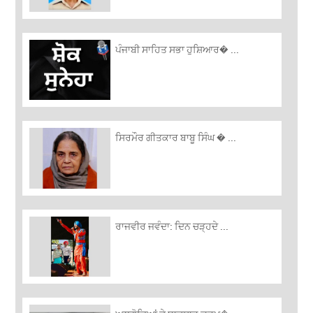
ਪੰਜਾਬੀ ਸਾਹਿਤ ਸਭਾ ਹੁਸ਼ਿਆਰ� ...
ਸਿਰਮੌਰ ਗੀਤਕਾਰ ਬਾਬੂ ਸਿੰਘ � ...
ਰਾਜਵੀਰ ਜਵੰਦਾ: ਦਿਨ ਚੜ੍ਹਦੇ ...