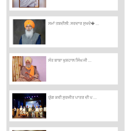
ਸਮਾਂ ਤਬਦੀਲੀ: ਸਰਦਾਰ ਸੁਖਦੇ� ...
ਸੰਤ ਬਾਬਾ ਖੁਸ਼ਹਾਲ ਸਿੰਘ ਜੀ ...
ਯੁੱਗ ਕਵੀ ਸੁਰਜੀਤ ਪਾਤਰ ਦੀ ਪ ...