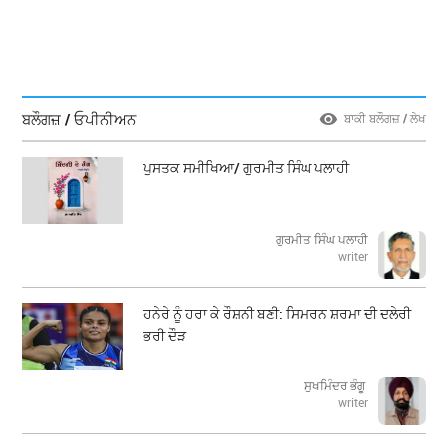
ਬਲੌਗਜ਼ / ਓਪੀਨੀਅਨ
ਬਾਕੀ ਬਲੌਗਜ਼ / ਲੇਖ
ਪੁਸਤਕ ਸਮੀਖਿਆ/ ਗੁਰਮੀਤ ਸਿੰਘ ਪਲਾਹੀ
ਗੁਰਮੀਤ ਸਿੰਘ ਪਲਾਹੀ
writer
ਹਨੇਰੇ ਨੂੰ ਹਰਾ ਕੇ ਰੌਸ਼ਨੀ ਬਣੀ: ਸਿਮਰਨ ਸ਼ਰਮਾ ਦੀ ਦਲੇਰੀ
ਭਰੀ ਦੌੜ
ਸੁਖਮਿੰਦਰ ਭੰਗੂ
writer