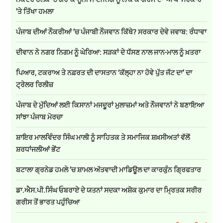
’ਤੇ ਤਿੱਖਾ ਹਮਲਾ
ਪੰਜਾਬ ਦੀਆਂ ਨੌਕਰੀਆਂ ’ਚ ਪੰਜਾਬੀ ਨੌਜਵਾਨ ਕਿੱਥੇ? ਸਰਕਾਰ ਦੇਵੇ ਜਵਾਬ: ਰੰਧਾਵਾ
ਦੀਵਾਨ ਨੇ ਨਗਰ ਨਿਗਮ ਨੂੰ ਘੇਰਿਆ: ਸੜਕਾਂ ਦੇ ਧੱਸਣ ਨਾਲ ਜਾਨ-ਮਾਲ ਨੂੰ ਖ਼ਤਰਾ
ਪਿਆਰ, ਟਕਰਾਅ ਤੇ ਨਫ਼ਰਤ ਦੀ ਦਾਸਤਾਨ ‘ਕੱਲ੍ਹਾ ਨਾ ਹੋਵੇ ਪੁੱਤ ਜੱਟ ਦਾ’ ਦਾ
ਟ੍ਰੇਲਰ ਰਿਲੀਜ਼
ਪੰਜਾਬ ਦੇ ਮੁੱਦਿਆਂ ਲਈ ਕਿਸਾਨਾਂ ਮਜਦੂਰਾਂ ਮੁਲਾਜ਼ਮਾਂ ਅਤੇ ਨੌਜਵਾਨਾਂ ਨੇ ਬਣਾਇਆ
ਸਾਂਝਾ ਪੰਜਾਬ ਮੋਰਚਾ
ਸ਼ਾਇਰ ਮਾਲਵਿੰਦਰ ਸਿੰਘ ਮਾਲੀ ਨੂੰ ਸਾਹਿਤਕ ਤੇ ਸਮਾਜਿਕ ਸ਼ਖ਼ਸੀਅਤਾਂ ਵੱਲੋਂ
ਸ਼ਰਧਾਂਜਲੀਆਂ ਭੇਂਟ
ਬਟਾਲਾ ਗ੍ਰਨੇਡ ਹਮਲੇ ’ਚ ਸ਼ਾਮਲ ਅੱਤਵਾਦੀ ਮਾਡਿਊਲ ਦਾ ਕਾਰਕੁੰਨ ਗ੍ਰਿਫਤਾਰ
ਡਾ.ਐਸ.ਪੀ.ਸਿੰਘ ਓਬਰਾਏ ਦੇ ਯਤਨਾਂ ਸਦਕਾ ਅਸ਼ੋਕ ਕੁਮਾਰ ਦਾ ਮ੍ਰਿਤਕ ਸਰੀਰ
ਗਰੀਸ ਤੋਂ ਭਾਰਤ ਪਹੁੰਚਿਆ