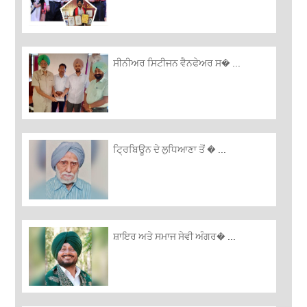
ਸੀਨੀਅਰ ਸਿਟੀਜਨ ਵੈਨਫੇਅਰ ਸ� ...
ਟ੍ਰਿਬਿਊਨ ਦੇ ਲੁਧਿਆਣਾ ਤੋਂ � ...
ਸ਼ਾਇਰ ਅਤੇ ਸਮਾਜ ਸੇਵੀ ਅੰਗਰ� ...