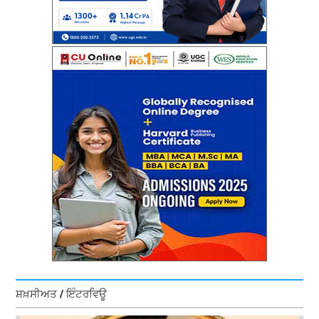
ਸ਼ਖ਼ਸੀਅਤ / ਇੰਟਰਵਿਊ