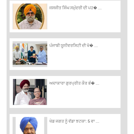
ਜਸਜੀਤ ਸਿੰਘ ਸਮੁੰਦਰੀ ਦੀ ਪਹ� ...
ਪੰਜਾਬੀ ਯੂਨੀਵਰਸਿਟੀ ਦੀ ਖੋ� ...
ਅਦਾਕਾਰਾ ਗੁਰਪ੍ਰੀਤ ਕੌਰ ਭੰ� ...
ਖੇਡ ਜਗਤ ਨੂੰ ਵੱਡਾ ਝਟਕਾ: 5 ਵਾ ...