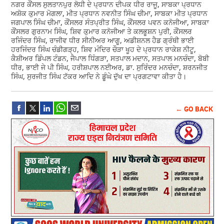
ਨਗਰ ਕੌਂਸਲ ਸੁਲਤਾਨਪੁਰ ਲੋਧੀ ਦੇ ਪ੍ਰਧਾਨ ਦੀਪਕ ਧੀਰ ਰਾਜੂ, ਸਾਬਕਾ ਪ੍ਰਧਾਨ
ਅਸ਼ੋਕ ਕੁਮਾਰ ਮੋਗਲਾ, ਮੀਤ ਪ੍ਰਧਾਨ ਨਵਨੀਤ ਸਿੰਘ ਚੀਮਾ, ਸਾਬਕਾ ਮੀਤ ਪ੍ਰਧਾਨ
ਜਗਪਾਲ ਸਿੰਘ ਚੀਮਾ, ਕੌਂਸਲਰ ਸੰਤਪ੍ਰੀਤ ਸਿੰਘ, ਕੌਂਸਲਰ ਪਵਨ ਕਨੋਜੀਆ, ਸਾਬਕਾ
ਕੌਂਸਲਰ ਗੁਰਨਾਮ ਸਿੰਘ, ਸ਼ਿਵ ਕੁਮਾਰ ਕਨੋਜੀਆ ਤੇ ਕਲਭੂਸ਼ਨ ਪੁਰੀ, ਕੌਂਸਲਰ
ਰਜਿੰਦਰ ਸਿੰਘ, ਰਾਜੀਵ ਧੀਰ ਸੀਨੀਅਰ ਆਗੂ, ਅਡੀਸ਼ਨਲ ਹੈਡ ਗ੍ਰੰਥੀ ਭਾਈ
ਹਰਜਿੰਦਰ ਸਿੰਘ ਚੰਡੀਗੜ੍ਹ, ਸ਼ਿਵ ਮੰਦਿਰ ਚੌੜਾ ਖੂਹ ਦੇ ਪ੍ਰਧਾਨ ਰਾਕੇਸ਼ ਨੀਟੂ,
ਕੈਸ਼ੀਅਰ ਡਿੰਪਲ ਟੰਡਨ, ਜੈਪਾਲ ਧਿੰਗੜਾ, ਸਤਪਾਲ ਮਦਾਨ, ਸਤਪਾਲ ਮਨਚੰਦਾ, ਬੋਬੀ
ਧੀਰ, ਭਾਈ ਜੇ ਪੀ ਸਿੰਘ, ਹਰੀਸ਼ਪਾਲ ਨਈਅਰ, ਡਾ. ਸੁਰਿੰਦਰ ਮਨਚੰਦਾ, ਸ਼ਰਨਜੀਤ
ਸਿੰਘ, ਸੁਰਜੀਤ ਸਿੰਘ ਟੱਕਰ ਆਦਿ ਨੇ ਡੂੰਘੇ ਦੁੱਖ ਦਾ ਪ੍ਰਗਟਾਵਾ ਕੀਤਾ ਹੈ।
← GO BACK