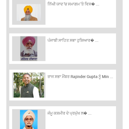
ਨਿੱਘੀ ਯਾਦ 'ਚ ਸਮਾਗਮ 'ਤੇ ਵਿਸ� ...
ਪੰਜਾਬੀ ਸਾਹਿਤ ਸਭਾ ਹੁਸ਼ਿਆਰ� ...
ਰਾਜ ਸਭਾ ਮੈਂਬਰ Rajinder Gupta ਨੂੰ Min ...
ਜੰਮੂ ਕਸ਼ਮੀਰ ਦੇ ਪ੍ਰਮੁੱਖ ਲ� ...