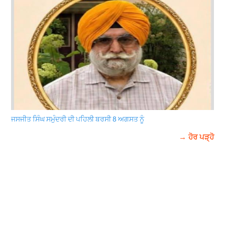
ਜਸਜੀਤ ਸਿੰਘ ਸਮੁੰਦਰੀ ਦੀ ਪਹਿਲੀ ਬਰਸੀ 8 ਅਗਸਤ ਨੂੰ
→ ਹੋਰ ਪੜ੍ਹੋ