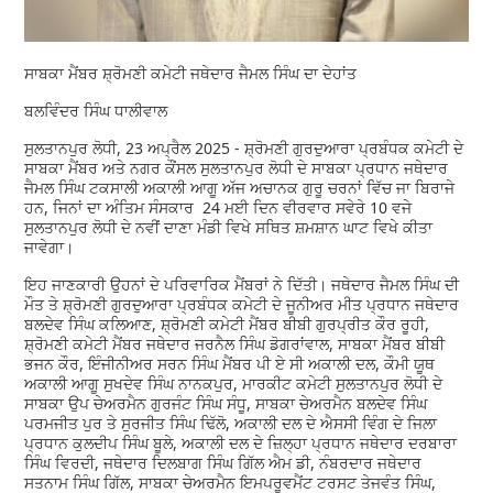
ਸਾਬਕਾ ਮੈਂਬਰ ਸ਼੍ਰੋਮਣੀ ਕਮੇਟੀ ਜਥੇਦਾਰ ਜੈਮਲ ਸਿੰਘ ਦਾ ਦੇਹਾਂਤ
ਬਲਵਿੰਦਰ ਸਿੰਘ ਧਾਲੀਵਾਲ
ਸੁਲਤਾਨਪੁਰ ਲੋਧੀ, 23 ਅਪ੍ਰੈਲ 2025 - ਸ਼੍ਰੋਮਣੀ ਗੁਰਦੁਆਰਾ ਪ੍ਰਬੰਧਕ ਕਮੇਟੀ ਦੇ
ਸਾਬਕਾ ਮੈਂਬਰ ਅਤੇ ਨਗਰ ਕੌਂਸਲ ਸੁਲਤਾਨਪੁਰ ਲੋਧੀ ਦੇ ਸਾਬਕਾ ਪ੍ਰਧਾਨ ਜਥੇਦਾਰ
ਜੈਮਲ ਸਿੰਘ ਟਕਸਾਲੀ ਅਕਾਲੀ ਆਗੂ ਅੱਜ ਅਚਾਨਕ ਗੁਰੂ ਚਰਨਾਂ ਵਿੱਚ ਜਾ ਬਿਰਾਜੇ
ਹਨ, ਜਿਨਾਂ ਦਾ ਅੰਤਿਮ ਸੰਸਕਾਰ 24 ਮਈ ਦਿਨ ਵੀਰਵਾਰ ਸਵੇਰੇ 10 ਵਜੇ
ਸੁਲਤਾਨਪੁਰ ਲੋਧੀ ਦੇ ਨਵੀਂ ਦਾਣਾ ਮੰਡੀ ਵਿਖੇ ਸਥਿਤ ਸ਼ਮਸ਼ਾਨ ਘਾਟ ਵਿਖੇ ਕੀਤਾ
ਜਾਵੇਗਾ।
ਇਹ ਜਾਣਕਾਰੀ ਉਹਨਾਂ ਦੇ ਪਰਿਵਾਰਿਕ ਮੈਂਬਰਾਂ ਨੇ ਦਿੱਤੀ। ਜਥੇਦਾਰ ਜੈਮਲ ਸਿੰਘ ਦੀ
ਮੌਤ ਤੇ ਸ਼੍ਰੋਮਣੀ ਗੁਰਦੁਆਰਾ ਪ੍ਰਬੰਧਕ ਕਮੇਟੀ ਦੇ ਜੂਨੀਅਰ ਮੀਤ ਪ੍ਰਧਾਨ ਜਥੇਦਾਰ
ਬਲਦੇਵ ਸਿੰਘ ਕਲਿਆਣ, ਸ਼੍ਰੋਮਣੀ ਕਮੇਟੀ ਮੈਂਬਰ ਬੀਬੀ ਗੁਰਪ੍ਰੀਤ ਕੌਰ ਰੂਹੀ,
ਸ਼੍ਰੋਮਣੀ ਕਮੇਟੀ ਮੈਂਬਰ ਜਥੇਦਾਰ ਜਰਨੈਲ ਸਿੰਘ ਡੋਗਰਾਂਵਾਲ, ਸਾਬਕਾ ਮੈਂਬਰ ਬੀਬੀ
ਭਜਨ ਕੌਰ, ਇੰਜੀਨੀਅਰ ਸਰਨ ਸਿੰਘ ਮੈਂਬਰ ਪੀ ਏ ਸੀ ਅਕਾਲੀ ਦਲ, ਕੌਮੀ ਯੂਥ
ਅਕਾਲੀ ਆਗੂ ਸੁਖਦੇਵ ਸਿੰਘ ਨਾਨਕਪੁਰ, ਮਾਰਕੀਟ ਕਮੇਟੀ ਸੁਲਤਾਨਪੁਰ ਲੋਧੀ ਦੇ
ਸਾਬਕਾ ਉਪ ਚੇਅਰਮੈਨ ਗੁਰਜੰਟ ਸਿੰਘ ਸੰਧੂ, ਸਾਬਕਾ ਚੇਅਰਮੈਨ ਬਲਦੇਵ ਸਿੰਘ
ਪਰਮਜੀਤ ਪੁਰ ਤੇ ਸੁਰਜੀਤ ਸਿੰਘ ਢਿੱਲੋ, ਅਕਾਲੀ ਦਲ ਦੇ ਐਸਸੀ ਵਿੰਗ ਦੇ ਜਿਲਾ
ਪ੍ਰਧਾਨ ਕੁਲਦੀਪ ਸਿੰਘ ਬੂਲੇ, ਅਕਾਲੀ ਦਲ ਦੇ ਜ਼ਿਲ੍ਹਾ ਪ੍ਰਧਾਨ ਜਥੇਦਾਰ ਦਰਬਾਰਾ
ਸਿੰਘ ਵਿਰਦੀ, ਜਥੇਦਾਰ ਦਿਲਬਾਗ ਸਿੰਘ ਗਿੱਲ ਐਮ ਡੀ, ਨੰਬਰਦਾਰ ਜਥੇਦਾਰ
ਸਤਨਾਮ ਸਿੰਘ ਗਿੱਲ, ਸਾਬਕਾ ਚੇਅਰਮੈਨ ਇਮਪਰੂਵਮੈਂਟ ਟਰਸਟ ਤੇਜਵੰਤ ਸਿੰਘ,