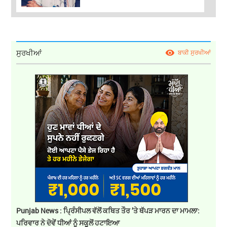
ਸੁਰਖੀਆਂ
ਬਾਕੀ ਸੁਰਖੀਆਂ
Punjab News : ਪ੍ਰਿੰਸੀਪਲ ਵੱਲੋਂ ਕਥਿਤ ਤੌਰ ’ਤੇ ਥੱਪੜ ਮਾਰਨ ਦਾ ਮਾਮਲਾ:
ਪਰਿਵਾਰ ਨੇ ਦੋਵੇਂ ਧੀਆਂ ਨੂੰ ਸਕੂਲੋਂ ਹਟਾਇਆ