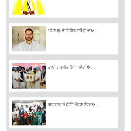
ਪੀ.ਏ.ਯੂ. ਦੇ ਵਿਗਿਆਨੀ ਨੂੰ ਮਾ� ...
ਭਾਈ ਗੁਰਮੀਤ ਸਿੰਘ ‘ਸ਼ਾਂਤ’ � ...
ਗਵਰਨਰ ਨੇ ਛੇਵੀਂ ਐਂਟਰਪਰਿਨ� ...