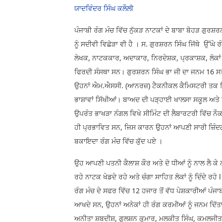
ਯਾਦਵਿੰਦਰ ਸਿੰਘ ਕਲੌਲੀ
ਪੰਜਾਬੀ ਰੰਗ ਮੰਚ ਵਿੱਚ ਨੁੱਕੜ ਨਾਟਕਾਂ ਦੇ ਬਾਬਾ ਬੋਹੜ ਗੁਰ
ਨੂੰ ਸਦੀਵੀ ਵਿਛੋੜਾ ਵੀ ਹੈ । ਸ. ਗੁਰਸ਼ਰਨ ਸਿੰਘ ਜਿੱਥੇ ਉੱ
ਲੇਖਕ, ਨਾਟਕਕਾਰ, ਅਦਾਕਾਰ, ਨਿਰਦੇਸ਼ਕ, ਪ੍ਰਕਾਸ਼ਕ, ਲੋਕਾਂ
ਫਿਰਦੀ ਸੰਸਥਾ ਸਨ। ਗੁਰਸ਼ਰਨ ਸਿੰਘ ਭਾ ਜੀ ਦਾ ਜਨਮ 16 ਸ
ਉਹਨਾਂ ਐਮ.ਐਸਸੀ. (ਆਨਰਜ਼) ਟੈਕਨੀਕਲ ਕੈਮਿਸਟਰੀ ਤਕ ਵਿ
ਭਾਸ਼ਾਵਾਂ ਸਿੱਖੀਆਂ। ਬਾਅਦ ਦੀ ਪੜ੍ਹਾਈ ਖਾਲਸਾ ਸਕੂਲ ਅਤ
ਉਪਰੰਤ ਭਾਖੜਾ ਨੰਗਲ ਵਿਖੇ ਸੀਮਿੰਟ ਦੀ ਲੈਬਾਰਟਰੀ ਵਿੱਚ ਨੌਕ
ਹੀ ਪ੍ਰਭਾਵਿਤ ਸਨ, ਜਿਸ ਕਾਰਨ ਉਹਨਾਂ ਆਪਣੀ ਸਾਰੀ ਜ਼ਿੰਦਗੀ
ਬਕਾਇਦਾ ਰੰਗ ਮੰਚ ਵਿੱਚ ਕੁੱਦ ਪਏ ।
ਉਹ ਆਪਣੀ ਪਤਨੀ ਕੈਲਾਸ਼ ਕੌਰ ਅਤੇ ਦੋ ਧੀਆਂ ਨੂੰ ਨਾਲ ਲੈ ਕੇ ਨਾਲ
ਰਹੇ ਨਾਟਕ ਖੇਡਦੇ ਰਹੇ ਅਤੇ ਚੰਗਾ ਸਾਹਿਤ ਲੋਕਾਂ ਨੂੰ ਦਿੰਦੇ ਰਹੇ
ਰੰਗ ਮੰਚ ਦੇ ਸਫਰ ਵਿੱਚ 12 ਹਜਾਰ ਤੋਂ ਵੱਧ ਪੇਸ਼ਕਾਰੀਆਂ ਪੰਜਾਬ ਦ
ਆਖਦੇ ਸਨ, ਉਹਨਾਂ ਅਨੇਕਾਂ ਹੀ ਰੰਗ ਕਰਮੀਆਂ ਨੂੰ ਜਨਮ ਦਿੱਤ
ਅਨੀਤਾ ਸ਼ਬਦੀਸ਼, ਗੁਲਸ਼ਨ ਕੁਮਾਰ, ਮਲਕੀਤ ਸਿੰਘ, ਕਮਲਜੀਤ