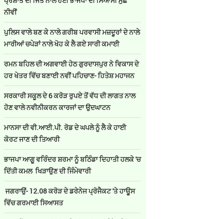
ਪ੍ਰਸ਼ਾਤ ਦੀ ਜਿੱਤ ਨਾਲ ਹੋਈ ਭਾਜਪਾ ਦੀ ਸਿਆਸੀ ਮੁੱਛ
ਨੀਵੀਂ
ਪੁਲਿਸ ਵਾਲੇ ਬਣ ਕੇ ਨਾਲੇ ਗਰੀਬ ਪਰਵਾਸੀ ਮਜ਼ਦੂਰਾਂ ਦੇ ਨਾਲੇ
ਮਾਰੀਆਂ ਚਪੇੜਾਂ ਨਾਲੇ ਖੋਹ ਕੇ ਲੈ ਗਏ ਸਾਰੀ ਕਮਾਈ
ਰਮਨ ਬਹਿਲ ਦੀ ਅਗਵਾਈ ਹੇਠ ਗੁਰਦਾਸਪੁਰ ਨੇ ਵਿਕਾਸ ਦੇ
ਹਰ ਖੇਤਰ ਵਿੱਚ ਬਣਾਈ ਨਵੀਂ ਪਹਿਚਾਣ- ਹਿਤੇਸ਼ ਮਹਾਜਨ
ਸਰਕਾਰੀ ਸਕੂਲ ਦੇ 6 ਕਰੋੜ ਰੁਪਏ ਤੋਂ ਵੱਧ ਦੀ ਲਾਗਤ ਨਾਲ
ਹੋਣ ਵਾਲੇ ਨਵੀਨੀਕਰਨ ਕਾਰਜਾਂ ਦਾ ਉਦਘਾਟਨ
ਮਾਨਸਾ ਦੀ ਵੀ.ਆਈ.ਪੀ. ਰੋਡ ਦੇ ਘਪਲੇ ਨੂੰ ਲੈ ਕੇ ਹਾਈ
ਕੋਰਟ ਜਾਣ ਦੀ ਤਿਆਰੀ
ਭਾਜਪਾ ਆਗੂ ਵਰਿੰਦਰ ਸ਼ਰਮਾ ਨੂੰ ਬਠਿੰਡਾ ਦਿਹਾਤੀ ਹਲਕੇ 'ਚ
ਦਿੱਤੀ ਕਮਲ ਖਿੜਾਉਣ ਦੀ ਜਿੰਮੇਵਾਰੀ
ਜਗਰਾਉਂ- 12.08 ਕਰੋੜ ਦੇ ਡਰੇਨੇਜ ਪ੍ਰੋਜੈਕਟ 'ਤੇ ਹਾਊਸ
ਵਿੱਚ ਗਰਮਾਈ ਸਿਆਸਤ