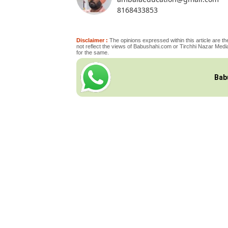
8168433853
Disclaimer :
The opinions expressed within this article are the
not reflect the views of Babushahi.com or Tirchhi Nazar Media
for the same.
Bab