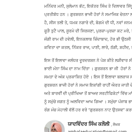
ਮਨਿੰਦਰ ਮਨੀ, ਸੁਲੇਮਾਨ ਭੱਟ, ਇਕੱਤਰ ਸਿੰਘ ਤੇ ਦਿਲਾਵਰ ਸ
ਪ੍ਰਤੀਬੱਧ ਹਨ । ਗੁਰਸ਼ਰਨ ਭਾਜੀ ਹੋਰਾਂ ਨੇ ਸਮਾਜਿਕ ਚੇਤਨ
ਹੈ, ਸੀਸ ਤਲੀ ਤੇ, ਧਮਕ ਨਗਾਰੇ ਦੀ, ਬੇਗਮੋ ਦੀ ਧੀ, ਨਵਾਂ ਜਨਮ,
ਕੂੜੈ ਤੁਟੈ ਪਾਲ, ਸੂਰਮੇ ਦੀ ਸਿਰਜਣਾ, ਪੁਰਜ਼ਾ-ਪੁਰਜ਼ਾ ਕਟ ਮਰੇ
ਜੰਗੀ ਰਾਮ ਦੀ ਹਵੇਲੀ, ਇਨਕਲਾਬ ਜ਼ਿੰਦਾਬਾਦ, ਹੋਰ ਭੀ ਉਠਸੀ ਮ
ਕਵਿਤਾ ਦਾ ਕਤਲ, ਨਿੱਕਰ ਰਾਜ, ਪਾਣੀ, ਲਾਰੇ, ਠੱਗੀ, ਸ਼ਹੀਦ,
ਇਸ ਤੋਂ ਇਲਾਵਾ ਜਲੰਧਰ ਦੂਰਦਰਸ਼ਨ ਨੇ ਪੇਸ਼ ਕੀਤੇ ਲੜੀਵਾਰ ਸੀ
ਭਾਈ ਮੰਨਾ ਸਿੰਘ ਦਾ ਨਾਮ ਦਿੱਤਾ । ਗੁਰਸ਼ਰਨ ਭਾ ਜੀ ਹੋਰਾਂ ਨ
ਸਮਤਾ ਦੇ ਅੰਕ ਪ੍ਰਕਾਸ਼ਿਤ ਹੋਏ । ਇਸ ਤੋਂ ਇਲਾਵਾ ਬਲਰਾਜ ਸਾ
ਗੁਰਸ਼ਰਨ ਭਾਜੀ ਹੋਰਾਂ ਨੇ ਸਮਾਜ ਇਕਾਂਗੀ ਰਾਹੀਂ ਔਰਤ ਜਾਤੀ ਦ
ਅਤੇ ਬਾਰਵੀਂ ਦੀ ਪ੍ਰੀਖਿਆ ਤੋਂ ਬਾਅਦ ਸਰਟੀਫਿਕੇਟਾਂ ਵਿੱਚ ਮ
ਨੂੰ ਸਮੁੱਚੇ ਜਗਤ ਨੂੰ ਅਲਵਿਦਾ ਆਖ ਗਿਆ । ਸਮੁੱਚਾ ਪੰਜਾਬ ਭਾ
ਰੰਗ ਮੰਚ ਮੋਹਾਲੀ ਵੱਲੋਂ ਹਰ ਵਰੇ “ਗੁਰਸ਼ਰਨ ਨਾਟ ਉਤਸਵ” ਕ
ਯਾਦਵਿੰਦਰ ਸਿੰਘ ਕਲੌਲੀ
, ਲੇਖਕ
ambalaeducation@gmail.com