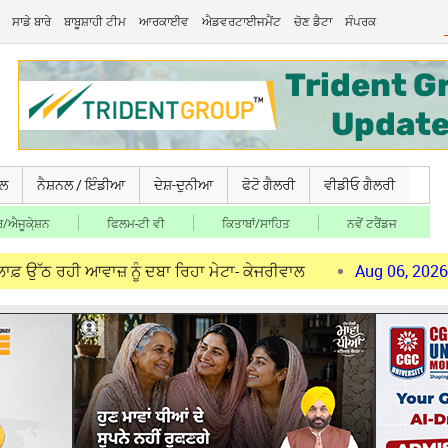
ਸਾਡੇ ਬਾਰੇ
ਬਾਬੂਸ਼ਾਹੀ ਟੀਮ
ਆਰਕਾਈਵ
ਐਡਵਰਟਾਈਜਮੈਂਟ
ਚੋਣ ਡੈਟਾ
ਸੰਪਰਕ
ਚਲ
ਨੈਸ਼ਨਲ / ਇੰਡੀਆ
ਦੇਸ਼-ਦੁਨੀਆ
ਫੋਟੋ ਗੈਲਰੀ
ਵੀਡੀਓ ਗੈਲਰੀ
/ਐਜੂਕੇ਼ਸ਼ਨ
ਫਿਲਮ-ਟੀ ਵੀ
ਕਿਤਾਬਾਂ/ਸਾਹਿਤ
ਨਵੇਂ ਟਰੈਂਡਜ
ਆਵਾਜ਼ ਨੂੰ ਦਬਾ ਰਿਹਾ ਮੇਟਾ- ਕੇਜਰੀਵਾਲ
Aug 06, 2026
ਕੇਜਰੀਵਾਲ ਦ