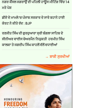
ਨਗਰ ਕੌਂਸਲ ਜਗਰਾਉਂ ਦੀ ਪਹਿਲੀ ਹਾਊਸ ਮੀਟਿੰਗ ਵਿੱਚ 14
ਮਤੇ ਪੇਸ਼
ਡੀਏ ਦੇ ਮਾਮਲੇ 'ਚ ਪੰਜਾਬ ਸਰਕਾਰ ਦੇ ਸਾਰੇ ਬਹਾਨੇ ਹਾਈ
ਕੋਰਟ ਨੇ ਕੀਤੇ ਰੱਦ : BJP
ਰਣਜੀਤ ਸਿੰਘ ਦੀ ਗੁਰਦੁਆਰਾ ਸ੍ਰੀ ਬੰਗਲਾ ਸਾਹਿਬ ਦੇ
ਸੀਨੀਅਰ ਵਾਈਸ ਚੇਅਰਮੈਨ ਨਿਯੁਕਤੀ ਹਰਮੀਤ ਸਿੰਘ
ਕਾਲਕਾ ਤੇ ਜਗਦੀਪ ਸਿੰਘ ਕਾਹਲੋਂ ਵੱਲੋਂ ਵਧਾਈਆਂ
→ ਬਾਕੀ ਸੁਰਖੀਆਂ