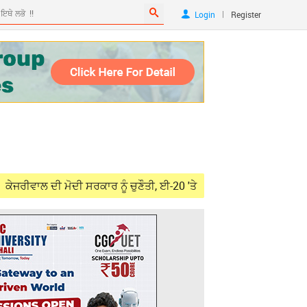
|
Login
Register
ੀ ਮੋਦੀ ਸਰਕਾਰ ਨੂੰ ਚੁਣੌਤੀ, ਈ-20 'ਤੇ ਕੋਈ ਰਿਸਰਚ ਰਿਪੋਰਟ ਹੈ ਤਾਂ ਜਨਤਕ ਕਰੇ