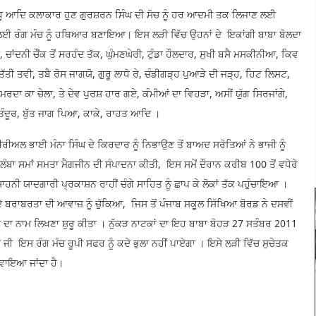
ਿੱਧੂ ਆਦਿ ਕਲਾਕਾਰ ਹੁਣ ਗੁਰਸ਼ਰਨ ਸਿੰਘ ਦੀ ਸੋਚ ਨੂੰ ਹਰ ਆਦਮੀ ਤਕ ਲਿਜਾਣ ਲਈ
ਾ ਲਈ ਰੰਗ ਮੰਚ ਨੂੰ ਹਥਿਆਰ ਬਣਾਇਆ। ਇਸ ਲੜੀ ਵਿੱਚ ਉਹਨਾਂ ਦੇ ਇਕਾਂਗੀ ਬਾਬਾ ਬੋਲਦਾ
 ਚਾਂਦਨੀ ਚੌਂਕ ਤੋਂ ਸਰਹੰਦ ਤੱਕ, ਘੁੰਮਣਘੇਰੀ, ਟੁੰਡਾ ਹੌਲਦਾਰ, ਸੁਖੀ ਬਸੈ ਮਸਕੀਨੀਆ, ਕਿਵ
, ਤੱਤੀ ਤਵੀ, ਤਬੈ ਰੋਸ ਜਾਗਯੋ, ਗੁਰੂ ਲਾਧੋ ਰੇ, ਚੰਡੀਗੜ੍ਹ ਪੁਆੜੇ ਦੀ ਜੜ੍ਹ, ਹਿਟ ਲਿਸਟ,
ਰਦਾ ਕਾ ਚੇਲਾ, ਤੇ ਦੇਵ ਪੁਰਸ਼ ਹਾਰ ਗਏ, ਕੰਮੀਆਂ ਦਾ ਵਿਹੜਾ, ਅਸੀਂ ਯੁੱਗ ਸਿਰਜਾਂਗੇ,
 ਤੰਦੂਰ, ਬੁੱਤ ਜਾਗ ਪਿਆ, ਕਾਕੇ, ਰਾਹਤ ਆਦਿ ।
ਰੀਅਲ ਭਾਈ ਮੰਨਾ ਸਿੰਘ ਦੇ ਕਿਰਦਾਰ ਨੂੰ ਨਿਭਾਉਣ ਤੋਂ ਬਾਅਦ ਸਰੋਤਿਆਂ ਨੇ ਭਾਜੀ ਨੂੰ
ੇ ਲੰਬਾ ਸਮਾਂ ਸਮਤਾ ਮੈਗਜੀਨ ਦੀ ਸੰਪਾਦਨਾ ਕੀਤੀ, ਇਸ ਸਮੇਂ ਦੌਰਾਨ ਕਰੀਬ 100 ਤੋਂ ਵਧੇਰੇ
ਹਨੀ ਯਾਦਗਾਰੀ ਪ੍ਰਕਾਸ਼ਨ ਰਾਹੀਂ ਚੰਗੇ ਸਾਹਿਤ ਨੂੰ ਛਾਪ ਕੇ ਲੋਕਾਂ ਤੱਕ ਪਹੁੰਚਾਇਆ ।
ੇ ਬਰਾਬਰਤਾ ਦੀ ਆਵਾਜ਼ ਨੂੰ ਚੁੱਕਿਆ, ਜਿਸ ਤੋਂ ਪੰਜਾਬ ਸਕੂਲ ਸਿੱਖਿਆ ਬੋਰਡ ਨੇ ਦਸਵੀਂ
ਾਂ ਦਾ ਨਾਮ ਲਿਖਣਾ ਸ਼ੁਰੂ ਕੀਤਾ । ਨੁੱਕੜ ਨਾਟਕਾਂ ਦਾ ਇਹ ਬਾਬਾ ਬੋਹੜ 27 ਸਤੰਬਰ 2011
 ਜੀ ਇਸ ਰੰਗ ਮੰਚ ਰੂਪੀ ਸਫਰ ਨੂੰ ਕਦੇ ਭੁਲਾ ਨਹੀਂ ਪਾਏਗਾ । ਇਸੇ ਲੜੀ ਵਿੱਚ ਸੁਚੇਤਕ
ਰਵਾਇਆ ਜਾਂਦਾ ਹੈ।