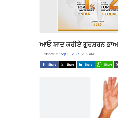
ਆਓ ਯਾਦ ਕਰੀਏ ਗੁਰਸ਼ਰਨ ਭਾਅ ਜੀ
Published On :
Sep 13, 2025
12:00 AM