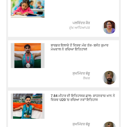
ਪਲਵਿੰਦਰ ਕੌਰ
ਮੁੱਖ ਆਧਿਆਪਕ
ਬਾਰਡਰ ਇਲਾਕੇ ਤੋਂ ਵਿਸ਼ਵ ਮੰਚ ਤੱਕ- ਬਸੰਤ ਕੁਮਾਰ
ਮੇਘਵਾਲ ਨੇ ਰਚਿਆ ਇਤਿਹਾਸ!
ਸੁਖਮਿੰਦਰ ਭੰਗੂ
ਲੇਖਕ
7.84 ਮੀਟਰ ਦੀ ਇਤਿਹਾਸਕ ਛਾਲ- ਸ਼ਾਹਨਵਾਜ਼ ਖਾਨ ਨੇ
ਵਿਸ਼ਵ U20 ’ਚ ਰਚਿਆ ਨਵਾਂ ਇਤਿਹਾਸ
ਸੁਖਮਿੰਦਰ ਭੰਗੂ