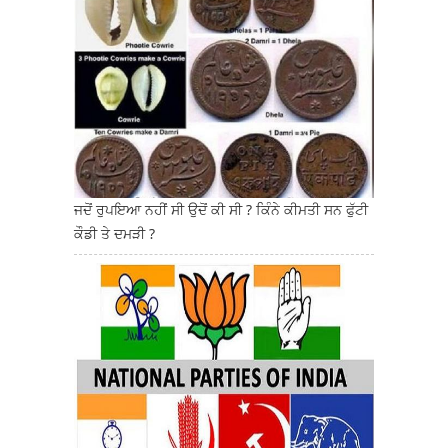
ਜਦੋਂ ਰੁਪਇਆ ਨਹੀਂ ਸੀ ਉਦੋਂ ਕੀ ਸੀ ? ਕਿੰਨੇ ਕੀਮਤੀ ਸਨ ਫੁੱਟੀ
ਕੌਡੀ ਤੇ ਦਮੜੀ ?