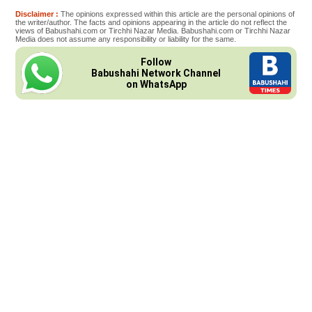
Disclaimer :
The opinions expressed within this article are the personal opinions of
the writer/author. The facts and opinions appearing in the article do not reflect the
views of Babushahi.com or Tirchhi Nazar Media. Babushahi.com or Tirchhi Nazar
Media does not assume any responsibility or liability for the same.
Follow
Babushahi Network Channel
on WhatsApp