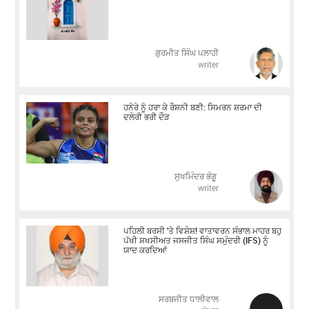
ਗੁਰਮੀਤ ਸਿੰਘ ਪਲਾਹੀ
writer
ਹਨੇਰੇ ਨੂੰ ਹਰਾ ਕੇ ਰੌਸ਼ਨੀ ਬਣੀ: ਸਿਮਰਨ ਸ਼ਰਮਾ ਦੀ
ਦਲੇਰੀ ਭਰੀ ਦੌੜ
ਸੁਖਮਿੰਦਰ ਭੰਗੂ
writer
ਪਹਿਲੀ ਬਰਸੀ 'ਤੇ ਵਿਸ਼ੇਸ਼! ਵਾਤਾਵਰਨ ਸੰਭਾਲ ਮਾਹਰ ਬਹੁ
ਪੱਖੀ ਸ਼ਖਸੀਅਤ ਜਸਜੀਤ ਸਿੰਘ ਸਮੁੰਦਰੀ (IFS) ਨੂੰ
ਯਾਦ ਕਰਦਿਆਂ
ਸਰਬਜੀਤ ਧਾਲੀਵਾਲ