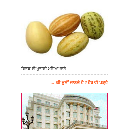
ਚਿੱਭੜ ਦੀ ਖ਼ੁਰਾਕੀ ਮਹਿਮਾ ਜਾਣੋ
→ ਕੀ ਤੁਸੀਂ ਜਾਣਦੇ ਹੋ ? ਹੋਰ ਵੀ ਪੜ੍ਹੋ