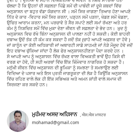
ਹੁੰਦੀ ਹੈ । ਦੁਨੀਆਂ ਦੇ ਮਹਾਨ ਵਿਅਕਤੀਆਂ ਦੇ ਜੀਵਨ 'ਤੇ ਨਜ਼ਰ ਮਾਰਿਆਂ ਪਤਾ
ਚੱਲਦਾ ਹੈ ਕਿ ਉਹਨਾਂ ਦੀ ਸਫ਼ਲਤਾ ਪਿੱਛੇ ਸਮੇਂ ਦੀ ਪਾਬੰਦੀ ਜਾਂ ਦੂਜੇ ਸ਼ਬਦਾਂ ਵਿੱਚ
ਅਨੁਸ਼ਾਸਨ ਦਾ ਬਹੁਤ ਵੱਡਾ ਯੋਗਦਾਨ ਸੀ । ਸਮੇਂ ਸਿਰ ਜਾਗਣਾ ਤਿਆਰ ਹੋਣਾ ਆਪਣੇ
ਨਿੱਤ ਦੇ ਕਾਰ -ਵਿਹਾਰ ਸਮੇਂ ਸਿਰ ਕਰਨਾ, ਪੜ੍ਹਨ ਸਮੇਂ ਪੜਨਾ, ਖੇਡਣ ਸਮੇਂ ਖੇਡਣਾ,
ਉਚਿਤ ਆਰਾਮ ਕਰਨਾ, ਮਨ ਪਰਚਾਵੇ ਤੇ ਸੈਰ ਸਪਾਟੇ ਲਈ ਸਮਾਂ ਰੱਖਣਾ ਅਤੇ ਹਰ
ਕੰਮ ਨੂੰ ਨਿਸ਼ਚਿਤ ਸਮੇਂ ਵਿੱਚ ਮੁਕਾ ਦੇਣਾ ਜੀਵਨ ਦੀ ਸਫ਼ਲਤਾ ਦੇ ਭੇਦ ਹਨ। ਖ਼ੁਦ ਨੂੰ
ਅਨੁਸ਼ਾਸਨ ਵਿਚ ਰੱਖੇ ਬਿੰਨਾ ਅਨੁਸ਼ਾਸਨ ਦੀ ਪਾਲਣਾ ਨਹੀਂ ਹੋ ਸਕਦੀ। ਕੋਈ ਬਾਹਰੀ
ਦਬਾਅ ਉਦੋਂ ਤੱਕ ਹੀ ਕੰਮ ਕਰ ਸਕਦਾ ਹੈ ਜਦੋਂ ਤੱਕ (ਚਾਹੇ ਆਪਣੇ ਅਫ਼ਸਰ ਦਾ ਹੋਵੇ )
ਜਾਂ ਕਾਨੂੰਨ ਦਾ ਕੋਈ ਅਧਿਕਾਰੀ ਜਾਂ ਅਥਾਰਟੀ ਸਾਡੇ ਸਾਹਮਣੇ ਜਾਂ ਨੇੜੇ ਮੌਜੂਦ ਹੋਵੇ ਜਦੋਂ
ਇਹ ਦਬਾਅ ਚੁੱਕਿਆ ਜਾਂਦਾ ਹੈ ਲੋਕ ਫੇਰ ਅਨੁਸ਼ਾਸਨਹੀਣਤਾ ਪੈਦਾ ਕਰਦੇ ਹਨ ।
ਸੋ ਆਪਣੇ ਆਪ ਨੂੰ ਅਨੁਸ਼ਾਸਨ ਵਿੱਚ ਰੱਖਣ ਵਾਲਾ ਵਿਅਕਤੀ ਭਾਵੇਂ ਉਹ ਕਿਸੇ ਵੀ
ਵਰਗ ਦਾ ਹੋਵੇ, ਹੀ ਸਹੀ ਅਰਥਾਂ ਵਿੱਚ ਇੱਕ ਜ਼ਿੰਮੇਵਾਰ ਨਾਗਰਿਕ ਹੋ ਸਕਦਾ ਹੈ।
ਮਨੁੱਖੀ ਜੀਵਨ ਵਿੱਚ ਅਨੁਸ਼ਾਸਨ ਦੀ ਭੂਮਿਕਾ ਨੂੰ ਸਮਝਣਾ ਤੇ ਸਮਝਾਉਣ ਲਈ
ਵਿਦਿਆ ਦੇ ਪਸਾਰ ਅਤੇ ਇਸ ਪ੍ਰਤੀ ਜਾਗਰੂਕਤਾ ਦੀ ਲੋੜ ਹੈ ਕਿਉਂਕਿ ਅਨੁਸ਼ਾਸਨ
ਵਿੱਚ ਰਹਿਣ ਵਾਲੇ ਲੋਕ ਹੀ ਇੱਕ ਸਭਿਅਕ ਅਤੇ ਅਮਨ ਸ਼ਾਂਤੀ ਵਾਲੇ ਸਮਾਜ ਦੀ
ਸਿਰਜਣਾ ਕਰ ਸਕਦੇ ਹਨ।
ਮੁਹੰਮਦ ਅਸਦ ਅਹਿਸਾਨ
, ਐਸ.ਐਸ ਮਾਸਟਰ
mohamad@gmail.com