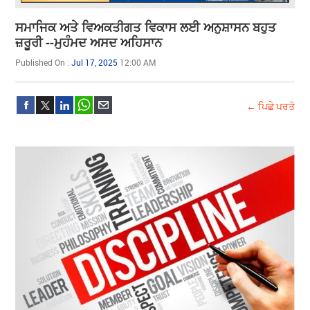
ਸਮਾਜਿਕ ਅਤੇ ਵਿਅਕਤੀਗਤ ਵਿਕਾਸ ਲਈ ਅਨੁਸ਼ਾਸਨ ਬਹੁਤ
ਜ਼ਰੂਰੀ --ਮੁਹੰਮਦ ਅਸਦ ਅਹਿਸਾਨ
Published On :
Jul 17, 2025
12:00 AM
← ਪਿਛੇ ਪਰਤੋ