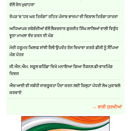
ਵੱਲੋਂ ਰੋਸ ਮੁਜ਼ਾਹਰਾ
ਰੋਪੜ 'ਚ ‘ਹਰ ਘਰ ਤਿਰੰਗਾ’ ਤਹਿਤ ਪੰਜਾਬ ਭਾਜਪਾ ਦੀ ਵਿਸ਼ਾਲ ਤਿਰੰਗਾ ਯਾਤਰਾ
ਅਧਿਆਪਕ ਜਥੇਬੰਦੀਆਂ ਵੱਲੋਂ ਲੈਕਚਰਾਰ ਗੁਰਜੀਤ ਸਿੰਘ ਲਾਲਿਆਂ ਵਾਲੀ ਵਿਰੁੱਧ
ਝੂਠਾ ਮਾਮਲਾ ਰੱਦ ਕਰਨ ਦੀ ਮੰਗ
ਮੋਦੀ ਹਕੂਮਤ ਖ਼ਿਲਾਫ਼ ਸਾਂਝੀ ਰੈਲੀ ਉਪਰੰਤ ਰੋਸ ਵਿਖਾਵਾ ਕਰਕੇ ਡੀਸੀ ਨੂੰ ਸੌਂਪਿਆ
ਮੰਗ ਪੱਤਰ
ਜੀ.ਐਨ.ਐਮ. ਸਕੂਲ ਬਠਿੰਡਾ ਵਿਖੇ ਮਨਾਇਆ ਗਿਆ ਨੈਸ਼ਨਲ ਡੀ-ਵਾਰਮਿੰਗ
ਦਿਵਸ
ਐਚ ਆਈ ਵੀ ਸਬੰਧੀ ਜਾਗਰੂਕਤਾ ਪੈਦਾ ਕਰਨ ਲਈ ਜ਼ਿਲ੍ਹਾ ਪੱਧਰੀ ਲੇਖ ਮੁਕਾਬਲੇ
ਕਰਵਾਏ
→ ਬਾਕੀ ਸੁਰਖੀਆਂ