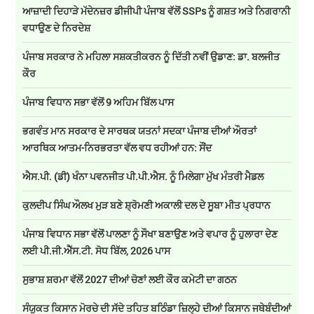
ਆਜ਼ਾਦੀ ਦਿਹਾੜੇ ਮੱਦੇਨਜ਼ਰ ਡੀਜੀਪੀ ਪੰਜਾਬ ਵੱਲੋਂ SSPs ਨੂੰ ਗਸ਼ਤ ਅਤੇ ਨਿਗਰਾਨੀ
ਵਧਾਉਣ ਦੇ ਨਿਰਦੇਸ਼
ਪੰਜਾਬ ਸਰਕਾਰ ਨੇ ਮਹਿਲਾ ਸਸ਼ਕਤੀਕਰਨ ਨੂੰ ਦਿੱਤੀ ਨਵੀਂ ਉਡਾਣ: ਡਾ. ਬਲਜੀਤ
ਕੌਰ
ਪੰਜਾਬ ਵਿਧਾਨ ਸਭਾ ਵੱਲੋਂ 9 ਅਹਿਮ ਬਿੱਲ ਪਾਸ
ਭਗਵੰਤ ਮਾਨ ਸਰਕਾਰ ਦੇ ਸਾਰਥਕ ਯਤਨਾਂ ਸਦਕਾ ਪੰਜਾਬ ਦੀਆਂ ਔਰਤਾਂ
ਆਰਥਿਕ ਆਤਮ-ਨਿਰਭਰਤਾ ਵੱਲ ਵਧ ਰਹੀਆਂ ਹਨ: ਸੌਂਦ
ਐਸ.ਪੀ. (ਡੀ) ਖੰਨਾ ਪਵਨਜੀਤ ਪੀ.ਪੀ.ਐਸ. ਨੂੰ ਮਿਲੇਗਾ ਮੁੱਖ ਮੰਤਰੀ ਮੈਡਲ
ਕੁਲਦੀਪ ਸਿੰਘ ਔਲਖ ਮੁੜ ਬਣੇ ਸ਼੍ਰੋਮਣੀ ਅਕਾਲੀ ਦਲ ਦੇ ਸੂਬਾ ਮੀਤ ਪ੍ਰਧਾਨ
ਪੰਜਾਬ ਵਿਧਾਨ ਸਭਾ ਵੱਲੋਂ ਪਾਲਣਾ ਨੂੰ ਸੌਖਾ ਬਣਾਉਣ ਅਤੇ ਵਪਾਰ ਨੂੰ ਹੁਲਾਰਾ ਦੇਣ
ਲਈ ਪੀ.ਜੀ.ਐੱਸ.ਟੀ. ਸੋਧ ਬਿੱਲ, 2026 ਪਾਸ
ਸੁਭਾਸ਼ ਸ਼ਰਮਾ ਵੱਲੋਂ 2027 ਦੀਆਂ ਚੋਣਾਂ ਲਈ ਕੌਰ ਕਮੇਟੀ ਦਾ ਗਠਨ
ਸੰਯੁਕਤ ਕਿਸਾਨ ਮੋਰਚੇ ਦੀ ਸੱਦੇ ਤਹਿਤ ਬਠਿੰਡਾ ਜ਼ਿਲ੍ਹੇ ਦੀਆਂ ਕਿਸਾਨ ਜਥੇਬੰਦੀਆਂ