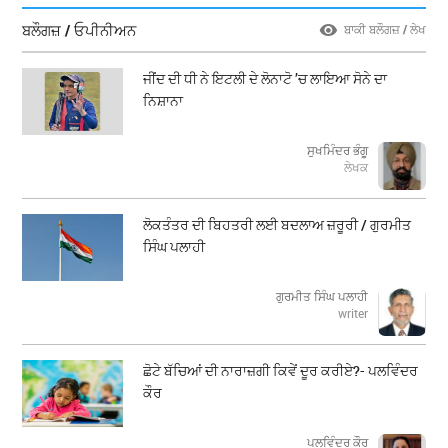
ਬਲੌਗਜ਼ / ਓਪੀਨੀਅਨ
ਬਾਕੀ ਬਲੌਗਜ਼ / ਲੇਖ
ਜੀਂਦ ਦੀ ਧੀ ਨੇ ਇਟਲੀ ਦੇ ਲੋਨਾਟੋ ’ਚ ਲਾਇਆ ਸੋਨੇ ਦਾ
ਨਿਸ਼ਾਨਾ
ਸੁਖਮਿੰਦਰ ਭੰਗੂ
ਲੇਖਕ
ਲੋਕਤੰਤਰ ਦੀ ਬਿਹਤਰੀ ਲਈ ਬਦਲਾਅ ਜ਼ਰੂਰੀ / ਗੁਰਮੀਤ
ਸਿੰਘ ਪਲਾਹੀ
ਗੁਰਮੀਤ ਸਿੰਘ ਪਲਾਹੀ
writer
ਛੋਟੇ ਬੱਚਿਆਂ ਦੀ ਨਾਰਾਜ਼ਗੀ ਕਿਵੇਂ ਦੂਰ ਕਰੀਏ?- ਪਲਵਿੰਦਰ
ਕੌਰ
ਪਲਵਿੰਦਰ ਕੌਰ