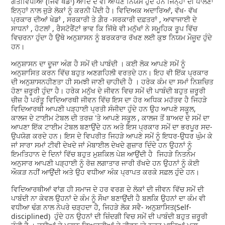
ਗਤੀਵਿਧੀਆਂ (ਜਿਵੇਂ ਖੇਡਾਂ) ਆਦਿ ਦੇ ਵੀ ਆਪਣੇ ਨਿਯਮ ਹੁੰਦੇ ਹਨ ਜਿਨ੍ਹਾਂ ਦੀ ਪਾਲਣਾ
ਇਨ੍ਹਾਂ ਨਾਲ ਜੁੜੇ ਲੋਕਾਂ ਨੂੰ ਕਰਨੀ ਪੈਂਦੀ ਹੈ। ਵਿਦਿਅਕ ਅਦਾਰਿਆਂ, ਵੱਖ- ਵੱਖ
ਪ੍ਰਕਾਰ ਦੀਆਂ ਖੇਡਾਂ , ਸਰਕਾਰੀ ਤੇ ਗ਼ੈਰ -ਸਰਕਾਰੀ ਦਫ਼ਤਰਾਂ , ਆਵਾਜਾਈ ਦੇ
ਸਾਧਨਾਂ , ਹੋਟਲਾਂ , ਰੈਸਟੋਰੈਂਟਾਂ ਭਾਵ ਕਿ ਜਿੱਥੇ ਵੀ ਮਨੁੱਖਾਂ ਨੇ ਸਮੂਹਿਕ ਰੂਪ ਵਿੱਚ
ਵਿਚਰਨਾ ਹੁੰਦਾ ਹੈ ਉਥੇ ਅਨੁਸ਼ਾਸਨ ਨੂੰ ਬਰਕਰਾਰ ਰੱਖਣ ਲਈ ਕੁਝ ਨਿਯਮ ਮੌਜੂਦ ਹੁੰਦੇ
ਹਨ।
ਅਨੁਸ਼ਾਸਨ ਦਾ ਦੂਜਾ ਅੰਗ ਹੈ ਸਮੇਂ ਦੀ ਪਾਬੰਦੀ । ਕਈ ਲੋਕ ਆਪਣੇ ਸਮੇਂ ਨੂੰ
ਅਨੁਸ਼ਾਸਿਤ ਕਰਨ ਵਿੱਚ ਬਹੁਤ ਅਣਗਹਿਲੀ ਵਰਤਦੇ ਹਨ। ਇਹ ਵੀ ਇੱਕ ਪ੍ਰਕਾਰ
ਦੀ ਅਨੁਸ਼ਾਸਨਹੀਣਤਾ ਹੀ ਸਮਝੀ ਜਾਣੀ ਚਾਹੀਦੀ ਹੈ । ਹਰੇਕ ਕੰਮ ਦਾ ਸਮਾਂ ਨਿਸ਼ਚਿਤ
ਹੋਣਾ ਜ਼ਰੂਰੀ ਹੁੰਦਾ ਹੈ। ਹਰੇਕ ਮਨੁੱਖ ਦੇ ਜੀਵਨ ਵਿਚ ਸਮੇਂ ਦੀ ਪਾਬੰਦੀ ਬਹੁਤ ਜ਼ਰੂਰੀ
ਚੀਜ਼ ਹੈ ਪਰੰਤੂ ਵਿਦਿਆਰਥੀ ਜੀਵਨ ਵਿੱਚ ਇਸ ਦਾ ਹੋਰ ਅਧਿਕ ਮਹੱਤਵ ਹੈ ਜਿਹੜੇ
ਵਿਦਿਆਰਥੀ ਆਪਣੀ ਪੜ੍ਹਾਈ ਪ੍ਰਤੀ ਸੰਜੀਦਾ ਹੁੰਦੇ ਹਨ ਉਹ ਆਪਣੇ ਸਕੂਲ,
ਕਾਲਜ ਦੇ ਟਾਈਮ ਟੇਬਲ ਦੀ ਤਰਜ਼ 'ਤੇ ਆਪਣੇ ਸਕੂਲ , ਕਾਲਜ ਤੋਂ ਬਾਅਦ ਦੇ ਸਮੇਂ ਦਾ
ਆਪਣਾ ਇੱਕ ਟਾਈਮ ਟੇਬਲ ਬਣਾਉਂਦੇ ਹਨ ਅਤੇ ਇਸ ਪ੍ਰਕਾਰ ਸਮੇਂ ਦਾ ਭਰਪੂਰ ਸਦ-
ਉਪਯੋਗ ਕਰਦੇ ਹਨ। ਇਸ ਦੇ ਵਿਪਰੀਤ ਜਿਹੜੇ ਆਪਣੇ ਸਮੇਂ ਨੂੰ ਇਧਰ-ਉਧਰ ਘੁੰਮ ਕੇ
ਜਾਂ ਸਾਰਾ ਸਮਾਂ ਟੀਵੀ ਦੇਖਦੇ ਜਾਂ ਮੋਬਾਈਲ ਦੇਖਦੇ ਗੁਜ਼ਾਰ ਦਿੰਦੇ ਹਨ ਉਹਨਾਂ ਨੂੰ
ਇਮਤਿਹਾਨ ਦੇ ਦਿਨਾਂ ਵਿੱਚ ਬਹੁਤ ਮੁਸ਼ਕਿਲ ਪੇਸ਼ ਆਉਂਦੀ ਹੈ ਜਿਹੜੇ ਨਿਤਨੇਮ
ਅਨੁਸਾਰ ਆਪਣੀ ਪੜ੍ਹਾਈ ਨੂੰ ਰੋਜ਼ ਲਗਾਤਾਰ ਜਾਰੀ ਰੱਖਦੇ ਹਨ ਉਹਨਾਂ ਨੂੰ ਕੋਈ
ਔਕੜ ਨਹੀਂ ਆਉਂਦੀ ਅਤੇ ਉਹ ਵਧੀਆ ਅੰਕ ਪ੍ਰਾਪਤ ਕਰਕੇ ਸਫ਼ਲ ਹੁੰਦੇ ਹਨ।
ਵਿਦਿਆਰਥੀਆਂ ਵਾਂਗ ਹੀ ਸਮਾਜ ਦੇ ਹਰ ਵਰਗ ਦੇ ਲੋਕਾਂ ਦੀ ਜੀਵਨ ਵਿੱਚ ਸਮੇਂ ਦੀ
ਪਾਬੰਦੀ ਨਾ ਕੇਵਲ ਉਹਨਾਂ ਦੇ ਕੰਮ ਨੂੰ ਸੌਖਾ ਬਣਾਉਂਦੀ ਹੈ ਬਲਕਿ ਉਹਨਾਂ ਦਾ ਕੰਮ ਵੀ
ਵਧੀਆ ਢੰਗ ਨਾਲ ਨੇਪਰੇ ਚੜ੍ਹਦਾ ਹੈ, ਜਿਹੜੇ ਲੋਕ ਸਵੈ- ਅਨੁਸ਼ਾਸਿਤ(Self-
disciplined) ਹੁੰਦੇ ਹਨ ਉਹਨਾਂ ਦੀ ਜ਼ਿੰਦਗੀ ਵਿਚ ਸਮੇਂ ਦੀ ਪਾਬੰਦੀ ਬਹੁਤ ਜ਼ਰੂਰੀ