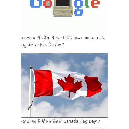
ਵਰਲਡ ਵਾਈਡ ਵੈੱਬ ਦੀ ਖੋਜ ਤੋਂ ਕਿੰਨੇ ਸਾਲ ਬਾਅਦ ਭਾਰਤ 'ਚ
ਸ਼ੁਰੂ ਹੋਈ ਸੀ ਇੰਟਰਨੈੱਟ ਸੇਵਾ ?
ਕਨੇਡੀਅਨ ਕਿਉਂ ਮਨਾਉਂਦੇ ਨੇ 'Canada Flag Day' ?