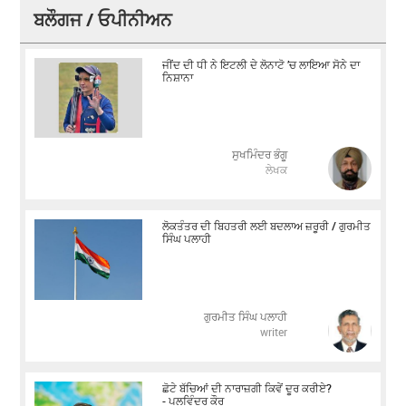
ਬਲੌਗਜ / ਓਪੀਨੀਅਨ
ਜੀਂਦ ਦੀ ਧੀ ਨੇ ਇਟਲੀ ਦੇ ਲੋਨਾਟੋ ’ਚ ਲਾਇਆ ਸੋਨੇ ਦਾ
ਨਿਸ਼ਾਨਾ
ਸੁਖਮਿੰਦਰ ਭੰਗੂ
ਲੇਖਕ
ਲੋਕਤੰਤਰ ਦੀ ਬਿਹਤਰੀ ਲਈ ਬਦਲਾਅ ਜ਼ਰੂਰੀ / ਗੁਰਮੀਤ
ਸਿੰਘ ਪਲਾਹੀ
ਗੁਰਮੀਤ ਸਿੰਘ ਪਲਾਹੀ
writer
ਛੋਟੇ ਬੱਚਿਆਂ ਦੀ ਨਾਰਾਜ਼ਗੀ ਕਿਵੇਂ ਦੂਰ ਕਰੀਏ?
- ਪਲਵਿੰਦਰ ਕੌਰ