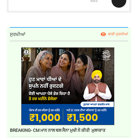
ਲੇਖਕ
ਸੁਰਖੀਆਂ
ਬਾਕੀ ਸੁਰਖੀਆਂ
BREAKING- CM ਮਾਨ ਨਾਲ ਥਲ ਸੈਨਾ ਮੁਖੀ ਨੇ ਕੀਤੀ ਮੁਲਾਕਾਤ