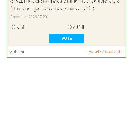
ਕੀ NEET ਪੇਪਰ ਲੀਕ ਸਬੰਧੀ ਭਾਰਤ ਦੇ ਸਿੱਖਿਆ ਮੰਤਰੀ ਨੂੰ ਅਸਤੀਫਾ ਚਾਹੀਦਾ
ਹੈ ਜਿਵੇਂ ਕੀ ਵਾਂਗਚੂਕ ਤੇ ਕਾਕਰੋਚ ਪਾਰਟੀ ਮੰਗ ਕਰ ਰਹੀ ਹੈ ?
Posted on:
2026-07-20
ਹਾਂ ਜੀ
ਨਹੀਂ ਜੀ
ਨਤੀਜੇ ਦੇਖੋ
ਲੋਕ-ਰਾਇ ਦੇ ਪਿਛਲੇ ਨਤੀਜੇ