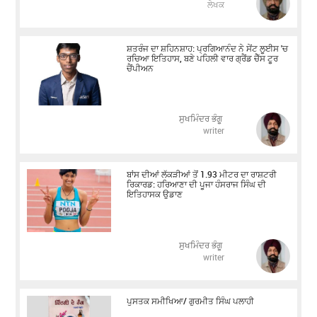
ਲੇਖਕ
ਸ਼ਤਰੰਜ ਦਾ ਸ਼ਹਿਨਸ਼ਾਹ: ਪ੍ਰਗਿਆਨੰਦ ਨੇ ਸੇਂਟ ਲੂਈਸ 'ਚ
ਰਚਿਆ ਇਤਿਹਾਸ, ਬਣੇ ਪਹਿਲੀ ਵਾਰ ਗ੍ਰੈਂਡ ਚੈੱਸ ਟੂਰ
ਚੈਂਪੀਅਨ
ਸੁਖਮਿੰਦਰ ਭੰਗੂ
writer
ਬਾਂਸ ਦੀਆਂ ਲੱਕੜੀਆਂ ਤੋਂ 1.93 ਮੀਟਰ ਦਾ ਰਾਸ਼ਟਰੀ
ਰਿਕਾਰਡ: ਹਰਿਆਣਾ ਦੀ ਪੂਜਾ ਹੰਸਰਾਜ ਸਿੰਘ ਦੀ
ਇਤਿਹਾਸਕ ਉਡਾਣ
ਸੁਖਮਿੰਦਰ ਭੰਗੂ
writer
ਪੁਸਤਕ ਸਮੀਖਿਆ/ ਗੁਰਮੀਤ ਸਿੰਘ ਪਲਾਹੀ