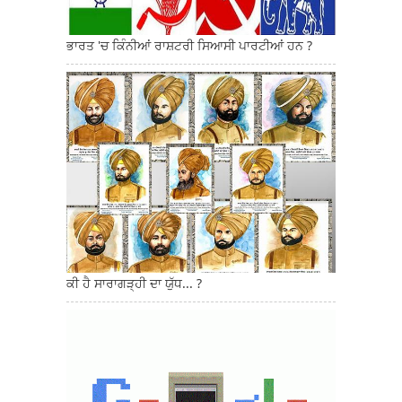
ਭਾਰਤ 'ਚ ਕਿੰਨੀਆਂ ਰਾਸ਼ਟਰੀ ਸਿਆਸੀ ਪਾਰਟੀਆਂ ਹਨ ?
ਕੀ ਹੈ ਸਾਰਾਗੜ੍ਹੀ ਦਾ ਯੁੱਧ... ?