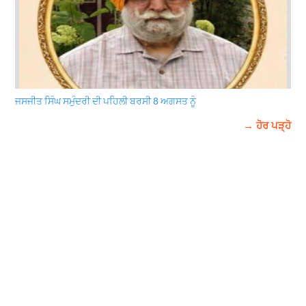
ਜਸਜੀਤ ਸਿੰਘ ਸਮੁੰਦਰੀ ਦੀ ਪਹਿਲੀ ਬਰਸੀ 8 ਅਗਸਤ ਨੂੰ
→ ਹੋਰ ਪੜ੍ਹੋ