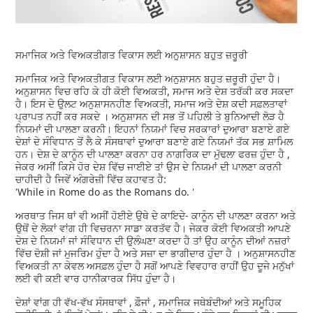
ਸਮਾਜਿਕ ਅਤੇ ਵਿਅਕਤੀਗਤ ਵਿਕਾਸ ਲਈ ਅਨੁਸ਼ਾਸਨ ਬਹੁਤ ਜ਼ਰੂਰੀ
ਸਮਾਜਿਕ ਅਤੇ ਵਿਅਕਤੀਗਤ ਵਿਕਾਸ ਲਈ ਅਨੁਸ਼ਾਸਨ ਬਹੁਤ ਜ਼ਰੂਰੀ ਹੁੰਦਾ ਹੈ।
ਅਨੁਸ਼ਾਸਨ ਵਿਚ ਰਹਿ ਕੇ ਹੀ ਕੋਈ ਵਿਅਕਤੀ, ਸਮਾਜ ਅਤੇ ਦੇਸ਼ ਤਰੱਕੀ ਕਰ ਸਕਦਾ
ਹੈ। ਇਸ ਦੇ ਉਲਟ ਅਨੁਸ਼ਾਸਨਹੀਣ ਵਿਅਕਤੀ, ਸਮਾਜ ਅਤੇ ਦੇਸ਼ ਕਦੀ ਸਫ਼ਲਤਾਵਾਂ
ਪ੍ਰਾਪਤ ਨਹੀਂ ਕਰ ਸਕਦੇ । ਅਨੁਸ਼ਾਸਨ ਦੀ ਸਭ ਤੋਂ ਪਹਿਲੀ ਤੇ ਬੁਨਿਆਦੀ ਲੋੜ ਹੈ
ਨਿਯਮਾਂ ਦੀ ਪਾਲਣਾ ਕਰਨੀ। ਇਹਨਾਂ ਨਿਯਮਾਂ ਵਿਚ ਸਰਕਾਰਾਂ ਦੁਆਰਾ ਬਣਾਏ ਗਏ
ਦੇਸ਼ਾਂ ਦੇ ਸੰਵਿਧਾਨ ਤੋਂ ਲੈ ਕੇ ਸੰਸਥਾਵਾਂ ਦੁਆਰਾ ਬਣਾਏ ਗਏ ਨਿਯਮਾਂ ਤੱਕ ਸਭ ਸ਼ਾਮਿਲ
ਹਨ। ਦੇਸ਼ ਦੇ ਕਾਨੂੰਨ ਦੀ ਪਾਲਣਾ ਕਰਨਾ ਹਰ ਨਾਗਰਿਕ ਦਾ ਮੁੱਢਲਾ ਫਰਜ਼ ਹੁੰਦਾ ਹੈ ,
ਜੇਕਰ ਅਸੀਂ ਕਿਸੇ ਹੋਰ ਦੇਸ਼ ਵਿੱਚ ਜਾਈਏ ਤਾਂ ਉਸ ਦੇ ਨਿਯਮਾਂ ਦੀ ਪਾਲਣਾ ਕਰਨੀ
ਚਾਹੀਦੀ ਹੈ ਜਿਵੇਂ ਅੰਗਰੇਜ਼ੀ ਵਿੱਚ ਕਹਾਵਤ ਹੈ:
'While in Rome do as the Romans do. '
ਅਰਥਾਤ ਜਿਸ ਥਾਂ ਵੀ ਅਸੀਂ ਹੋਈਏ ਉਥੇ ਦੇ ਕਾਇਦੇ- ਕਾਨੂੰਨ ਦੀ ਪਾਲਣਾ ਕਰਨਾ ਅਤੇ
ਉਥੋਂ ਦੇ ਲੋਕਾਂ ਵਾਂਗ ਹੀ ਵਿਚਰਨਾ ਸਾਡਾ ਕਰਤੱਵ ਹੈ। ਜੇਕਰ ਕੋਈ ਵਿਅਕਤੀ ਆਪਣੇ
ਦੇਸ਼ ਦੇ ਨਿਯਮਾਂ ਜਾਂ ਸੰਵਿਧਾਨ ਦੀ ਉਲੰਘਣਾ ਕਰਦਾ ਹੈ ਤਾਂ ਉਹ ਕਾਨੂੰਨ ਦੀਆਂ ਨਜ਼ਰਾਂ
ਵਿੱਚ ਦੋਸ਼ੀ ਜਾਂ ਮੁਜਰਿਮ ਹੁੰਦਾ ਹੈ ਅਤੇ ਸਜ਼ਾ ਦਾ ਭਾਗੀਦਾਰ ਹੁੰਦਾ ਹੈ । ਅਨੁਸ਼ਾਸਨਹੀਣ
ਵਿਅਕਤੀ ਨਾ ਕੇਵਲ ਅਸਫ਼ਲ ਹੁੰਦਾ ਹੈ ਸਗੋਂ ਆਪਣੇ ਵਿਵਹਾਰ ਰਾਹੀਂ ਉਹ ਦੂਜੇ ਮਨੁੱਖਾਂ
ਲਈ ਵੀ ਕਈ ਵਾਰ ਹਾਨੀਕਾਰਕ ਸਿੱਧ ਹੁੰਦਾ ਹੈ।
ਦੇਸ਼ਾਂ ਵਾਂਗ ਹੀ ਵੱਖ-ਵੱਖ ਸੰਸਥਾਵਾਂ , ਫ਼ੌਜਾਂ , ਸਮਾਜਿਕ ਜਥੇਬੰਦੀਆਂ ਅਤੇ ਸਮੂਹਿਕ