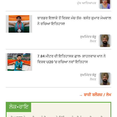
ਮੁੱਖ ਆਧਿਆਪਕ
ਬਾਰਡਰ ਇਲਾਕੇ ਤੋਂ ਵਿਸ਼ਵ ਮੰਚ ਤੱਕ- ਬਸੰਤ ਕੁਮਾਰ ਮੇਘਵਾਲ
ਨੇ ਰਚਿਆ ਇਤਿਹਾਸ!
ਸੁਖਮਿੰਦਰ ਭੰਗੂ
ਲੇਖਕ
7.84 ਮੀਟਰ ਦੀ ਇਤਿਹਾਸਕ ਛਾਲ- ਸ਼ਾਹਨਵਾਜ਼ ਖਾਨ ਨੇ
ਵਿਸ਼ਵ U20 ’ਚ ਰਚਿਆ ਨਵਾਂ ਇਤਿਹਾਸ
ਸੁਖਮਿੰਦਰ ਭੰਗੂ
ਲੇਖਕ
→ ਬਾਕੀ ਬਲੌਗਜ਼ / ਲੇਖ
ਲੋਕ-ਰਾਇ