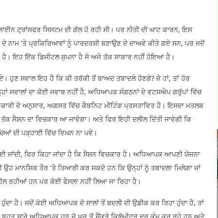
ਲਾਈਨ ਟ੍ਰਾਂਸਫਰ ਸਿਸਟਮ ਦੀ ਗੱਲ ਹੋ ਰਹੀ ਸੀ। ਪਰ ਨੀਤੀ ਦੀ ਘਾਟ ਕਾਰਨ, ਇਸ
ੇ ਨਾਮ 'ਤੇ ਪ੍ਰਕਿਰਿਆਵਾਂ ਨੂੰ ਪਾਰਦਰਸ਼ੀ ਬਣਾਉਣ ਦੇ ਦਾਅਵੇ ਕੀਤੇ ਗਏ ਸਨ, ਪਰ ਜਦੋਂ
ੂਰ ਹੈ। ਇਹ ਇੱਕ ਡਿਜੀਟਲ ਸੁਪਨਾ ਹੈ ਜੋ ਅਜੇ ਤੱਕ ਸਾਕਾਰ ਨਹੀਂ ਹੋਇਆ ਹੈ।
 ਹੁਣ ਸਵਾਲ ਇਹ ਹੈ ਕਿ ਕੀ ਤਰੱਕੀ ਤੋਂ ਬਾਅਦ ਤਬਾਦਲੇ ਹੋਣਗੇ? ਜੇ ਹਾਂ, ਤਾਂ ਹੋਰ
੍ਹਾਂ ਸਵਾਲਾਂ ਦਾ ਕੋਈ ਜਵਾਬ ਨਹੀਂ ਹੈ, ਅਧਿਆਪਕ ਸੰਗਠਨਾਂ ਦੇ ਵਟਸਐਪ ਗਰੁੱਪਾਂ ਵਿੱਚ
ਧਿਕਾਰੀ ਦੇ ਅਨੁਸਾਰ, ਅਗਸਤ ਵਿੱਚ ਕੈਬਨਿਟ ਮੀਟਿੰਗ ਪ੍ਰਸਤਾਵਿਤ ਹੈ। ਇਸਦਾ ਮਤਲਬ
ਂ ਤੱਕ ਸੈਸ਼ਨ ਦਾ ਵਿਚਕਾਰ ਆ ਜਾਵੇਗਾ। ਅਤੇ ਫਿਰ ਇਹੀ ਦਲੀਲ ਦਿੱਤੀ ਜਾਵੇਗੀ ਕਿ
ਬੱਚਿਆਂ ਦੀ ਪੜ੍ਹਾਈ ਵਿੱਚ ਵਿਘਨ ਨਾ ਪਵੇ।
ਈ ਜਾਂਦੀ, ਫਿਰ ਕਿਹਾ ਜਾਂਦਾ ਹੈ ਕਿ ਸੈਸ਼ਨ ਵਿਚਕਾਰ ਹੈ। ਅਧਿਆਪਕ ਆਪਣੀ ਯੋਜਨਾ
ੀ ਉਹ ਮਾਨਸਿਕ ਤੌਰ 'ਤੇ ਤਿਆਰੀ ਕਰ ਸਕਦੇ ਹਨ ਕਿ ਉਨ੍ਹਾਂ ਨੂੰ ਤਬਾਦਲਾ ਮਿਲੇਗਾ ਜਾਂ
 ਹਿੱਲ ਰਹੀਆਂ ਹਨ ਪਰ ਕੋਈ ਫੈਸਲਾ ਨਹੀਂ ਲਿਆ ਜਾ ਰਿਹਾ ਹੈ।
ਦਾ ਹੈ। ਜਦੋਂ ਕੋਈ ਅਧਿਆਪਕ ਦੋ ਸਾਲਾਂ ਤੋਂ ਬਦਲੀ ਦੀ ਉਡੀਕ ਕਰ ਰਿਹਾ ਹੁੰਦਾ ਹੈ, ਤਾਂ
। ਬਹੁਤ ਸਾਰੇ ਅਧਿਆਪਕ ਹਨ ਜੋ ਘਰ ਤੋਂ ਸੈਂਕੜੇ ਕਿਲੋਮੀਟਰ ਦੂਰ ਕੰਮ ਕਰ ਰਹੇ ਹਨ ਅਤੇ