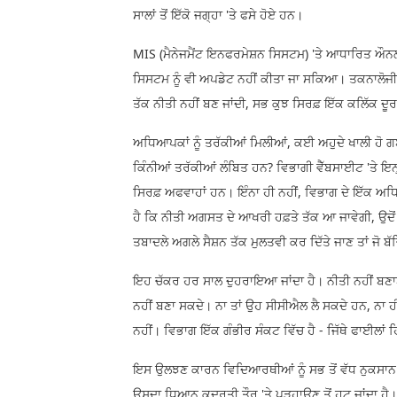
ਸਾਲਾਂ ਤੋਂ ਇੱਕੋ ਜਗ੍ਹਾ 'ਤੇ ਫਸੇ ਹੋਏ ਹਨ।
MIS (ਮੈਨੇਜਮੈਂਟ ਇਨਫਰਮੇਸ਼ਨ ਸਿਸਟਮ) 'ਤੇ ਆਧਾਰਿਤ ਔਨ
ਸਿਸਟਮ ਨੂੰ ਵੀ ਅਪਡੇਟ ਨਹੀਂ ਕੀਤਾ ਜਾ ਸਕਿਆ। ਤਕਨਾਲੋਜੀ ਦ
ਤੱਕ ਨੀਤੀ ਨਹੀਂ ਬਣ ਜਾਂਦੀ, ਸਭ ਕੁਝ ਸਿਰਫ਼ ਇੱਕ ਕਲਿੱਕ ਦ
ਅਧਿਆਪਕਾਂ ਨੂੰ ਤਰੱਕੀਆਂ ਮਿਲੀਆਂ, ਕਈ ਅਹੁਦੇ ਖਾਲੀ ਹੋ ਗਏ।
ਕਿੰਨੀਆਂ ਤਰੱਕੀਆਂ ਲੰਬਿਤ ਹਨ? ਵਿਭਾਗੀ ਵੈੱਬਸਾਈਟ 'ਤੇ ਇਨ
ਸਿਰਫ਼ ਅਫਵਾਹਾਂ ਹਨ। ਇੰਨਾ ਹੀ ਨਹੀਂ, ਵਿਭਾਗ ਦੇ ਇੱਕ ਅ
ਹੈ ਕਿ ਨੀਤੀ ਅਗਸਤ ਦੇ ਆਖਰੀ ਹਫ਼ਤੇ ਤੱਕ ਆ ਜਾਵੇਗੀ, ਉਦੋ
ਤਬਾਦਲੇ ਅਗਲੇ ਸੈਸ਼ਨ ਤੱਕ ਮੁਲਤਵੀ ਕਰ ਦਿੱਤੇ ਜਾਣ ਤਾਂ ਜੋ 
ਇਹ ਚੱਕਰ ਹਰ ਸਾਲ ਦੁਹਰਾਇਆ ਜਾਂਦਾ ਹੈ। ਨੀਤੀ ਨਹੀਂ ਬਣਾ
ਨਹੀਂ ਬਣਾ ਸਕਦੇ। ਨਾ ਤਾਂ ਉਹ ਸੀਸੀਐਲ ਲੈ ਸਕਦੇ ਹਨ, ਨਾ ਹ
ਨਹੀਂ। ਵਿਭਾਗ ਇੱਕ ਗੰਭੀਰ ਸੰਕਟ ਵਿੱਚ ਹੈ - ਜਿੱਥੇ ਫਾਈਲਾਂ
ਇਸ ਉਲਝਣ ਕਾਰਨ ਵਿਦਿਆਰਥੀਆਂ ਨੂੰ ਸਭ ਤੋਂ ਵੱਧ ਨੁਕਸਾਨ ਹੁੰ
ਉਸਦਾ ਧਿਆਨ ਕੁਦਰਤੀ ਤੌਰ 'ਤੇ ਪੜ੍ਹਾਉਣ ਤੋਂ ਹਟ ਜਾਂਦਾ ਹੈ