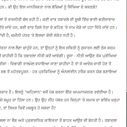
ਨ ਹਨ। ਕੀ ਉਹ ਇਸ ਮਾਨਸਿਕਤਾ ਨਾਲ ਬੱਚਿਆਂ ਨੂੰ ਸਿੱਖਿਆ ਦੇ ਸਕਣਗੇ?
ਲਾਂ ਤੋਂ ਰਾਜਨੀਤੀ ਚੱਲ ਰਹੀ ਹੈ। ਕਈ ਵਾਰ ਤਬਾਦਲੇ ਦੀ ਸੂਚੀ ਵਿੱਚ ਭਾਈ-ਭਤੀਜਾਵਾਦ
ਿੱਤੇ ਜਾਂਦੇ ਹਨ, ਕਈ ਵਾਰ ਕਿਸੇ ਨੇਤਾ ਦੇ ਕਹਿਣ 'ਤੇ ਨਾਮ ਜੋੜੇ ਜਾਂ ਹਟਾ ਦਿੱਤੇ ਜਾਂਦੇ ਹਨ।
ਦੀ ਹੈ, ਜ਼ਮੀਨੀ ਪੱਧਰ 'ਤੇ ਇਸਦਾ ਕੋਈ ਸੰਕੇਤ ਨਹੀਂ ਹੈ।
ਰਤਾ ਨਾਲ ਲੈਣਾ ਚਾਹੁੰਦੇ ਹਨ, ਤਾਂ ਉਨ੍ਹਾਂ ਨੂੰ ਇਸ ਸਥਿਤੀ ਨੂੰ ਸੁਧਾਰਨ ਲਈ ਠੋਸ ਕਦਮ
 ਜਾਣੀ ਚਾਹੀਦੀ ਹੈ ਕਿ ਤਬਾਦਲਾ ਨੀਤੀ ਕਦੋਂ ਆਵੇਗੀ। ਦੂਜਾ - ਨੀਤੀ ਆਉਣ ਤੱਕ ਪ੍ਰੀਖਿਆ
ਜਾ - ਵਿਭਾਗੀ ਤਾਲਮੇਲ ਵਧਾਇਆ ਜਾਣਾ ਚਾਹੀਦਾ ਹੈ ਤਾਂ ਜੋ ਆਦੇਸ਼ ਜਾਰੀ ਹੋਣ ਤੋਂ
ਤੇ ਸਭ ਤੋਂ ਮਹੱਤਵਪੂਰਨ - ਹਰ ਪ੍ਰਕਿਰਿਆ ਨੂੰ ਔਨਲਾਈਨ ਟਰੈਕ ਕਰਨ ਯੋਗ ਬਣਾਇਆ
ਕਾਰ ਹੈ। ਇਸਨੂੰ "ਅਹਿਸਾਨ" ਵਜੋਂ ਪੇਸ਼ ਕਰਨਾ ਇੱਕ ਅਪਮਾਨਜਨਕ ਰਵੱਈਆ ਹੈ।
ਮੂਹ ਦਾ ਹਿੱਸਾ ਹਨ। ਉਹ ਉਹ ਨੀਂਹ ਪੱਥਰ ਹਨ ਜਿਨ੍ਹਾਂ 'ਤੇ ਸਮਾਜ ਦਾ ਭਵਿੱਖ ਖੜ੍ਹਾ
, ਤਾਂ ਸਿਖਰ ਕਿਵੇਂ ਮਜ਼ਬੂਤ ਹੋ ਸਕਦਾ ਹੈ?
ਲਾ ਨਾ ਲੈਣ ਅਤੇ ਪ੍ਰਸ਼ਾਸਨਿਕ ਕਾਇਰਤਾ ਤੋਂ ਬਾਹਰ ਆਉਣ ਦੀ ਬੇਨਤੀ ਹੈ। ਤਬਾਦਲਾ