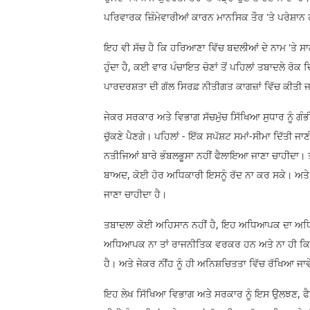
ਪਰਿਵਾਰਕ ਜ਼ਿੰਮੇਵਾਰੀਆਂ ਕਾਰਨ ਮਾਨਸਿਕ ਤੌਰ 'ਤੇ ਪਰੇਸ਼ਾ
ਇਹ ਵੀ ਸੱਚ ਹੈ ਕਿ ਹਰਿਆਣਾ ਵਿੱਚ ਬਦਲੀਆਂ ਦੇ ਨਾਮ 'ਤੇ ਸਾ
ਹੁੰਦਾ ਹੈ, ਕਈ ਵਾਰ ਪੰਚਾਇਤ ਚੋਣਾਂ ਤੋਂ ਪਹਿਲਾਂ ਤਬਾਦਲੇ ਰੋਕ ਦ
ਪਾਰਦਰਸ਼ਤਾ ਦੀ ਗੱਲ ਸਿਰਫ਼ ਨੀਤੀਗਤ ਕਾਗਜ਼ਾਂ ਵਿੱਚ ਕੀਤੀ ਜਾਂ
ਜੇਕਰ ਸਰਕਾਰ ਅਤੇ ਵਿਭਾਗ ਸੱਚਮੁੱਚ ਸਿੱਖਿਆ ਸੁਧਾਰ ਨੂੰ ਗੰਭੀ
ਚੁੱਕਣੇ ਪੈਣਗੇ। ਪਹਿਲਾਂ - ਇੱਕ ਸਪੱਸ਼ਟ ਸਮਾਂ-ਸੀਮਾ ਦਿੱਤੀ
ਨਤੀਜਿਆਂ ਬਾਰੇ ਭੰਬਲਭੂਸਾ ਨਹੀਂ ਫੈਲਾਇਆ ਜਾਣਾ ਚਾਹੀਦਾ। ਤੀ
ਬਾਅਦ, ਕੋਈ ਹੋਰ ਅਧਿਕਾਰੀ ਇਸਨੂੰ ਰੱਦ ਨਾ ਕਰ ਸਕੇ। ਅ
ਜਾਣਾ ਚਾਹੀਦਾ ਹੈ।
ਤਬਾਦਲਾ ਕੋਈ ਅਹਿਸਾਨ ਨਹੀਂ ਹੈ, ਇਹ ਅਧਿਆਪਕ ਦਾ ਅਧਿ
ਅਧਿਆਪਕ ਨਾ ਤਾਂ ਰਾਜਨੀਤਿਕ ਵਰਕਰ ਹਨ ਅਤੇ ਨਾ ਹੀ ਕਿਸੇ ਸ
ਹੈ। ਅਤੇ ਜੇਕਰ ਨੀਂਹ ਨੂੰ ਹੀ ਅਨਿਸ਼ਚਿਤਤਾ ਵਿੱਚ ਰੱਖਿਆ ਜਾਵੇ
ਇਹ ਲੇਖ ਸਿੱਖਿਆ ਵਿਭਾਗ ਅਤੇ ਸਰਕਾਰ ਨੂੰ ਇਸ ਉਲਝਣ, ਫੈਸ