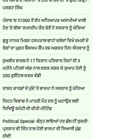
ਪਰ ਪੰਜਾਬ ਦੇ ਕਿਸਾਨਾਂ 'ਤੇ ਹੋਈ ਕਾਰਵਾਈ 'ਤੇ ਚੁੱਪੀ ਕਿਉਂ? :
ਪਰਗਟ ਸਿੰਘ
ਪੰਜਾਬ 'ਚ 31000 ਤੋਂ ਵੱਧ ਅਧਿਆਪਕ ਅਸਾਮੀਆਂ ਖਾਲੀ
ਹੋਣ 'ਤੇ ਬੀਬਾ ਰਮਨਦੀਪ ਕੌਰ ਸ਼ੇਰੋਂ ਨੇ ਸਰਕਾਰ ਨੂੰ ਘੇਰਿਆ
ਗੁਰੂ ਨਾਨਕ ਮਿਸ਼ਨ ਹਸਪਤਾਲ ਢਾਹਾਂ ਕਲੇਰਾਂ ਵਿਖੇ ਚਮੜੀ ਦੇ
ਰੋਗਾਂ ਦਾ ਮੁਫ਼ਤ ਚੈੱਕਅਪ ਕੈਂਪ 09 ਅਗਸਤ ਦਿਨ ਐਤਵਾਰ ਨੂੰ
ਸੁਖਬੀਰ ਬਾਦਲ ਨੇ 17 ਕਿਸਾਨ ਪਰਿਵਾਰ ਜਿਨਾਂ ਦੀ 3
ਮਹੀਨੇ ਪਹਿਲਾਂ ਅੱਗ ਨਾਲ ਕਣਕ ਸੜਕ ਕੇ ਸੁਆਹ ਹੋਈ ਨੂੰ
200 ਕੁਇੰਟਲ ਕਣਕ ਵੰਡੀ
ਰਾਸ਼ਨ ਕਾਰਡਾਂ ਦੇ ਮੁੱਦੇ 'ਤੇ ਭਾਜਪਾ ਨੇ ਸਰਕਾਰ ਨੂੰ ਘੇਰਿਆ
ਸਿਹਤ ਵਿਭਾਗ ਨੇ ਮਾਤਰੀ ਮੌਤ ਦਰ ਨੂੰ ਘਟਾਉਣ ਲਈ
ਰਿਵਿਊ ਕਮੇਟੀ ਦੀ ਕੀਤੀ ਮੀਟਿੰਗ
Political Special -ਬੰਨ੍ਹ ਲਾਇਆਂ ਹਰ ਛੱਲ ਨੀਂ ਰੁਕਦੀ-
ਪ੍ਰਸ਼ਾਤ ਦੀ ਜਿੱਤ ਨਾਲ ਹੋਈ ਭਾਜਪਾ ਦੀ ਸਿਆਸੀ ਮੁੱਛ
ਨੀਵੀਂ