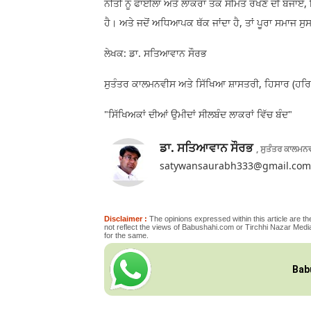
ਨੀਤੀ ਨੂੰ ਫਾਈਲਾਂ ਅਤੇ ਲਾਕਰਾਂ ਤੱਕ ਸੀਮਤ ਰੱਖਣ ਦੀ ਬਜਾਏ
ਹੈ। ਅਤੇ ਜਦੋਂ ਅਧਿਆਪਕ ਥੱਕ ਜਾਂਦਾ ਹੈ, ਤਾਂ ਪੂਰਾ ਸਮਾਜ ਸੁਸ
ਲੇਖਕ: ਡਾ. ਸਤਿਆਵਾਨ ਸੌਰਭ
ਸੁਤੰਤਰ ਕਾਲਮਨਵੀਸ ਅਤੇ ਸਿੱਖਿਆ ਸ਼ਾਸਤਰੀ, ਹਿਸਾਰ (ਹਰ
"ਸਿੱਖਿਅਕਾਂ ਦੀਆਂ ਉਮੀਦਾਂ ਸੀਲਬੰਦ ਲਾਕਰਾਂ ਵਿੱਚ ਬੰਦ"
ਡਾ. ਸਤਿਆਵਾਨ ਸੌਰਭ
, ਸੁਤੰਤਰ ਕਾਲਮਨ
satywansaurabh333@gmail.com
Disclaimer :
The opinions expressed within this article are the
not reflect the views of Babushahi.com or Tirchhi Nazar Media
for the same.
Bab