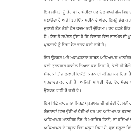
ਇਸ ਸਥਿਤੀ ਨੂੰ ਹੋਰ ਵੀ ਹਾਸੋਹੀਣਾ ਬਣਾਉਣ ਵਾਲੀ ਗੱਲ ਵਿਭਾਗ
ਬਣਾਉਂਦਾ ਹੈ ਅਤੇ ਫਿਰ ਇੱਕ ਮਹੀਨੇ ਦੇ ਅੰਦਰ ਇਸਨੂੰ ਭੰਗ ਕਰ
ਜੁਲਾਈ ਤੱਕ ਕੋਈ ਠੋਸ ਕਦਮ ਨਹੀਂ ਚੁੱਕਿਆ। ਹਰ ਹਫ਼ਤੇ ਇੱਕ 
ਹੈ। ਇਸ ਤੋਂ ਸਪੱਸ਼ਟ ਹੁੰਦਾ ਹੈ ਕਿ ਵਿਭਾਗ ਵਿੱਚ ਤਾਲਮੇਲ ਦ
ਪ੍ਰਣਾਲੀ ਨੂੰ ਦਿਸ਼ਾ ਦੇਣ ਵਾਲਾ ਕੋਈ ਨਹੀਂ ਹੈ।
ਇਸ ਉਲਝਣ ਅਤੇ ਅਸਪਸ਼ਟਤਾ ਕਾਰਨ ਅਧਿਆਪਕ ਮਾਨਸਿਕ ਤੌਰ 'ਤ
ਕੋਈ ਟ੍ਰਾਂਸਫਰ ਫਾਈਲ ਤਿਆਰ ਕਰ ਰਿਹਾ ਹੈ, ਕੋਈ ਸੀਸੀਐਲ
ਸੰਪਰਕਾਂ ਤੋਂ ਜਾਣਕਾਰੀ ਇਕੱਠੀ ਕਰਨ ਦੀ ਕੋਸ਼ਿਸ਼ ਕਰ ਰਿਹਾ
ਪ੍ਰਭਾਵਤ ਕਰ ਰਹੀ ਹੈ। ਅਜਿਹੀ ਸਥਿਤੀ ਵਿੱਚ, ਇਹ ਸੋਚਣ ਯ
ਉਲਝਣ ਵਾਲੀ ਹੋ ਗਈ ਹੈ।
ਇਸ ਪਿੱਛੇ ਕਾਰਨ ਨਾ ਸਿਰਫ਼ ਪ੍ਰਸ਼ਾਸਨ ਦੀ ਦੁਚਿੱਤੀ ਹੈ, ਸਗੋ
ਯੋਜਨਾਵਾਂ ਵਿੱਚ ਰੁੱਝੀਆਂ ਹੋਈਆਂ ਹਨ ਪਰ ਅਧਿਆਪਕ ਤਬਾਦਲਾ 
ਅਧਿਆਪਕ ਮਾਨਸਿਕ ਤੌਰ 'ਤੇ ਅਸਥਿਰ ਹੋਣਗੇ, ਤਾਂ ਬੱਚਿਆਂ ਦ
ਅਧਿਆਪਕ ਦੋ ਸਕੂਲਾਂ ਵਿੱਚ ਪੜ੍ਹਾ ਰਿਹਾ ਹੈ, ਕੁਝ ਸਕੂਲਾਂ ਵਿੱ