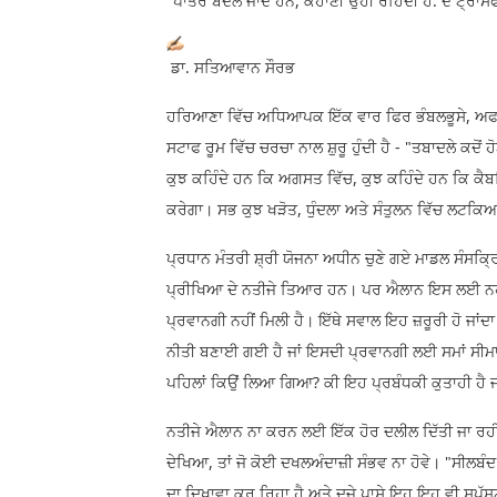
"ਪਾਤਰ ਬਦਲ ਜਾਂਦੇ ਹਨ, ਕਹਾਣੀ ਉਹੀ ਰਹਿੰਦੀ ਹੈ: ਦ ਟ੍ਰਾਂ
ਡਾ. ਸਤਿਆਵਾਨ ਸੌਰਭ
ਹਰਿਆਣਾ ਵਿੱਚ ਅਧਿਆਪਕ ਇੱਕ ਵਾਰ ਫਿਰ ਭੰਬਲਭੂਸੇ, ਅਫਵਾ
ਸਟਾਫ ਰੂਮ ਵਿੱਚ ਚਰਚਾ ਨਾਲ ਸ਼ੁਰੂ ਹੁੰਦੀ ਹੈ - "ਤਬਾਦਲੇ ਕਦੋ
ਕੁਝ ਕਹਿੰਦੇ ਹਨ ਕਿ ਅਗਸਤ ਵਿੱਚ, ਕੁਝ ਕਹਿੰਦੇ ਹਨ ਕਿ ਕੈਬਨਿ
ਕਰੇਗਾ। ਸਭ ਕੁਝ ਖੜੋਤ, ਧੁੰਦਲਾ ਅਤੇ ਸੰਤੁਲਨ ਵਿੱਚ ਲਟਕ
ਪ੍ਰਧਾਨ ਮੰਤਰੀ ਸ਼੍ਰੀ ਯੋਜਨਾ ਅਧੀਨ ਚੁਣੇ ਗਏ ਮਾਡਲ ਸ
ਪ੍ਰੀਖਿਆ ਦੇ ਨਤੀਜੇ ਤਿਆਰ ਹਨ। ਪਰ ਐਲਾਨ ਇਸ ਲਈ ਨਹੀਂ ਕ
ਪ੍ਰਵਾਨਗੀ ਨਹੀਂ ਮਿਲੀ ਹੈ। ਇੱਥੇ ਸਵਾਲ ਇਹ ਜ਼ਰੂਰੀ ਹੋ ਜ
ਨੀਤੀ ਬਣਾਈ ਗਈ ਹੈ ਜਾਂ ਇਸਦੀ ਪ੍ਰਵਾਨਗੀ ਲਈ ਸਮਾਂ ਸੀਮਾ ਕ
ਪਹਿਲਾਂ ਕਿਉਂ ਲਿਆ ਗਿਆ? ਕੀ ਇਹ ਪ੍ਰਬੰਧਕੀ ਕੁਤਾਹੀ ਹੈ ਜ
ਨਤੀਜੇ ਐਲਾਨ ਨਾ ਕਰਨ ਲਈ ਇੱਕ ਹੋਰ ਦਲੀਲ ਦਿੱਤੀ ਜਾ ਰਹੀ ਹੈ 
ਦੇਖਿਆ, ਤਾਂ ਜੋ ਕੋਈ ਦਖਲਅੰਦਾਜ਼ੀ ਸੰਭਵ ਨਾ ਹੋਵੇ। "ਸੀਲਬ
ਦਾ ਦਿਖਾਵਾ ਕਰ ਰਿਹਾ ਹੈ ਅਤੇ ਦੂਜੇ ਪਾਸੇ ਇਹ ਇਹ ਵੀ ਸਪੱਸ਼