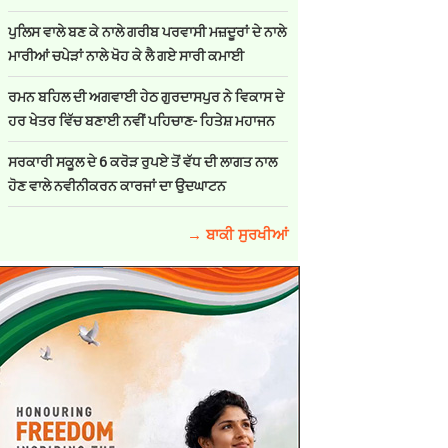
ਪੁਲਿਸ ਵਾਲੇ ਬਣ ਕੇ ਨਾਲੇ ਗਰੀਬ ਪਰਵਾਸੀ ਮਜ਼ਦੂਰਾਂ ਦੇ ਨਾਲੇ
ਮਾਰੀਆਂ ਚਪੇੜਾਂ ਨਾਲੇ ਖੋਹ ਕੇ ਲੈ ਗਏ ਸਾਰੀ ਕਮਾਈ
ਰਮਨ ਬਹਿਲ ਦੀ ਅਗਵਾਈ ਹੇਠ ਗੁਰਦਾਸਪੁਰ ਨੇ ਵਿਕਾਸ ਦੇ
ਹਰ ਖੇਤਰ ਵਿੱਚ ਬਣਾਈ ਨਵੀਂ ਪਹਿਚਾਣ- ਹਿਤੇਸ਼ ਮਹਾਜਨ
ਸਰਕਾਰੀ ਸਕੂਲ ਦੇ 6 ਕਰੋੜ ਰੁਪਏ ਤੋਂ ਵੱਧ ਦੀ ਲਾਗਤ ਨਾਲ
ਹੋਣ ਵਾਲੇ ਨਵੀਨੀਕਰਨ ਕਾਰਜਾਂ ਦਾ ਉਦਘਾਟਨ
→ ਬਾਕੀ ਸੁਰਖੀਆਂ