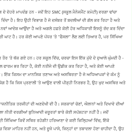
 ਦੇ ਦੋਹਰੇ ਮਾਪਦੰਡ ਹਨ - ਜਦੋਂ ਇਹ SMC (ਸਕੂਲ ਮੈਨੇਜਮੈਂਟ ਕਮੇਟੀ) ਵਰਗਾ ਢਾਂਚਾ
 ਦਿੰਦਾ ਹੈ। ਇਹ ਉਹੀ ਵਿਭਾਗ ਹੈ ਜੋ ਦਸੰਬਰ ਤੋਂ ਬਦਲੀਆਂ ਦੀ ਗੱਲ ਕਰ ਰਿਹਾ ਹੈ ਅਤੇ
ਨਵਾਂ ਆਦੇਸ਼ ਆਉਂਦਾ ਹੈ ਅਤੇ ਅਗਲੇ ਹਫ਼ਤੇ ਕੋਈ ਹੋਰ ਅਧਿਕਾਰੀ ਇਸਨੂੰ ਰੱਦ ਕਰ ਦਿੰਦਾ
ੀ ਪੂਰੀ ਘਾਟ ਹੈ। ਹਰ ਕੋਈ ਆਪਣੇ ਪੱਧਰ 'ਤੇ "ਫੈਸਲਾ" ਲੈਣ ਲਈ ਤਿਆਰ ਹੈ, ਪਰ ਸਿੱਖਿਆ
ੇ ਥੱਕ ਗਏ ਹਨ। ਹਰ ਸਕੂਲ ਵਿੱਚ, ਚਰਚਾ ਇਸ ਇੱਕ ਮੁੱਦੇ ਦੇ ਦੁਆਲੇ ਘੁੰਮਦੀ ਹੈ -
 ਫਾਰਮ ਭਰ ਰਿਹਾ ਹੈ, ਕੋਈ ਨਤੀਜੇ ਦੀ ਉਡੀਕ ਕਰ ਰਿਹਾ ਹੈ, ਅਤੇ ਕੋਈ ਆਪਣੇ
 ਹੈ। ਇੱਕ ਕਿਸਮ ਦਾ ਮਾਨਸਿਕ ਤਣਾਅ ਅਤੇ ਅਸਥਿਰਤਾ ਹੈ ਜੋ ਅਧਿਆਪਕਾਂ ਦੇ ਕੰਮ ਨੂੰ
ੋਗ ਹੈ ਕਿ ਜਿਸ ਪ੍ਰਣਾਲੀ 'ਤੇ ਆਉਣ ਵਾਲੀ ਪੀੜ੍ਹੀ ਨਿਰਭਰ ਹੈ, ਉਹ ਖੁਦ ਅਸਥਿਰ ਅਤੇ
ਂ ਰਾਜਨੀਤਿਕ ਤਰਜੀਹਾਂ ਦੀ ਅਣਦੇਖੀ ਵੀ ਹੈ। ਸਰਕਾਰਾਂ ਚੋਣਾਂ, ਐਲਾਨਾਂ ਅਤੇ ਦਿਖਾਵੇ ਦੀਆਂ
ਨੀਤੀ ਵਰਗੀਆਂ ਬੁਨਿਆਦੀ ਜ਼ਰੂਰਤਾਂ ਬਾਰੇ ਕੋਈ ਸਪੱਸ਼ਟਤਾ ਨਹੀਂ ਹੈ। ਜਦੋਂ
ੀ ਸਿੱਖਿਆ ਕਿਵੇਂ ਸਥਿਰ ਰਹੇਗੀ? ਹਰਿਆਣਾ ਦੇ ਕਈ ਜ਼ਿਲ੍ਹਿਆਂ ਵਿੱਚ, ਇੱਕੋ
ਚ ਵਿਸ਼ਾ ਮਾਹਿਰ ਨਹੀਂ ਹਨ, ਅਤੇ ਦੂਜੇ ਪਾਸੇ, ਜਿਨ੍ਹਾਂ ਦਾ ਤਬਾਦਲਾ ਹੋਣਾ ਚਾਹੀਦਾ ਹੈ, ਉਹ