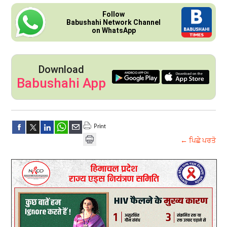
Follow
Babushahi Network Channel
on WhatsApp
Download
Babushahi App
← ਪਿਛੇ ਪਰਤੋ