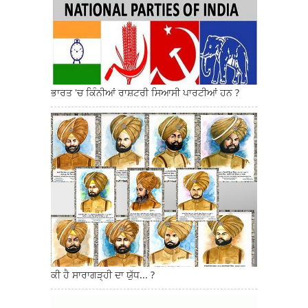
ਭਾਰਤ 'ਚ ਕਿੰਨੀਆਂ ਰਾਸ਼ਟਰੀ ਸਿਆਸੀ ਪਾਰਟੀਆਂ ਹਨ ?
ਕੀ ਹੈ ਸਾਰਾਗੜ੍ਹੀ ਦਾ ਯੁੱਧ... ?