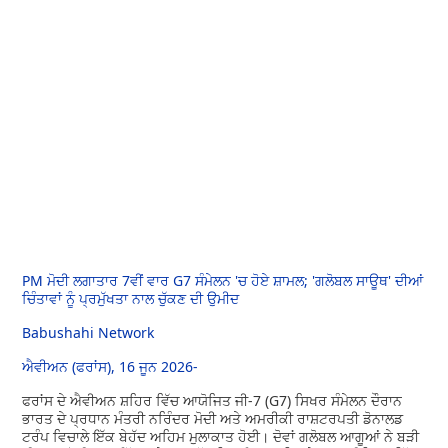
PM ਮੋਦੀ ਲਗਾਤਾਰ 7ਵੀਂ ਵਾਰ G7 ਸੰਮੇਲਨ 'ਚ ਹੋਏ ਸ਼ਾਮਲ; 'ਗਲੋਬਲ ਸਾਊਥ' ਦੀਆਂ
ਚਿੰਤਾਵਾਂ ਨੂੰ ਪ੍ਰਮੁੱਖਤਾ ਨਾਲ ਚੁੱਕਣ ਦੀ ਉਮੀਦ
Babushahi Network
ਐਵੀਅਨ (ਫਰਾਂਸ), 16 ਜੂਨ 2026-
ਫਰਾਂਸ ਦੇ ਐਵੀਅਨ ਸ਼ਹਿਰ ਵਿੱਚ ਆਯੋਜਿਤ ਜੀ-7 (G7) ਸਿਖਰ ਸੰਮੇਲਨ ਦੌਰਾਨ
ਭਾਰਤ ਦੇ ਪ੍ਰਧਾਨ ਮੰਤਰੀ ਨਰਿੰਦਰ ਮੋਦੀ ਅਤੇ ਅਮਰੀਕੀ ਰਾਸ਼ਟਰਪਤੀ ਡੋਨਾਲਡ
ਟਰੰਪ ਵਿਚਾਲੇ ਇੱਕ ਬੇਹੱਦ ਅਹਿਮ ਮੁਲਾਕਾਤ ਹੋਈ। ਦੋਵਾਂ ਗਲੋਬਲ ਆਗੂਆਂ ਨੇ ਬੜੀ