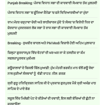
Punjab Breaking: ਪੰਜਾਬ ਵਿਧਾਨ ਸਭਾ ਦੀ ਕਾਰਵਾਈ ਸੋਮਵਾਰ ਤੱਕ ਮੁਲਤਵੀ
ਪੰਜਾਬ ਵਿਧਾਨ ਸਭਾ 'ਚ ਗੂੰਜਿਆ ਕੈਨੇਡਾ 'ਚ ਫਸੇ ਵਿਦਿਆਰਥੀਆਂ ਦਾ ਮੁੱਦਾ
ਰਾਮ ਮੰਦਰ ਚੜ੍ਹਾਵਾ ਚੋਰੀ ਅਤੇ ਲਾਠੀਚਾਰਜ ਮੁੱਦੇ 'ਤੇ ਸੰਸਦ 'ਚ ਵਿਰੋਧੀ ਧਿਰ ਦਾ
ਜ਼ੋਰਦਾਰ ਪ੍ਰਦਰਸ਼ਨ! ਲੋਕ ਸਭਾ ਤੇ ਰਾਜ ਸਭਾ ਦੀ ਕਾਰਵਾਈ ਸੋਮਵਾਰ ਤੱਕ
ਮੁਲਤਵੀ
Breaking - ਸੁਖਬੀਰ ਬਾਦਲ ਅਤੇ PM Modi ਵਿਚਾਲੇ ਹੋਈ ਅਹਿਮ ਮੁਲਾਕਾਤ
ਜ਼ਿਲ੍ਹਾ ਗੁਰਦਾਸਪੁਰ ਵਿੱਚ ਵੋਟਰਾਂ ਦੀ ਘਰ-ਘਰ ਜਾ ਕੇ ਤਸਦੀਕ ਦਾ ਕੰਮ
ਸਫਲਤਾਪੂਰਵਕ ਮੁਕੰਮਲ
ਗਊਸ਼ਾਲਾਵਾਂ ਦੇ ਬਿਜਲੀ ਬਿੱਲ ਮੁਆਫ਼ੀ: ਮੁੱਖ ਮੰਤਰੀ ਭਗਵੰਤ ਮਾਨ ਵੱਲੋਂ ਗਊ ਸੇਵਾ
ਨਾਲ ਜੁੜੀਆਂ ਸੰਸਥਾਵਾਂ ਨੂੰ ਵੱਡੀ ਰਾਹਤ: ਨੀਲ ਗਰਗ
ਸ੍ਰੀ ਗੁਰੂ ਹਰਿਕ੍ਰਿਸ਼ਨ ਸਾਹਿਬ ਜੀ ਦੇ ਪ੍ਰਕਾਸ਼ ਗੁਰਪੁਰਬ ਮੌਕੇ ਸ੍ਰੀ ਅਖੰਡ ਪਾਠ
ਸਾਹਿਬ ਦੇ ਪਾਏ ਭੋਗ
ਸਕੂਲ ਵਿੱਚ ਮਿਲੇਗੀ ਪੇਟ ਦੇ ਕੀੜੇਆਂ ਦੀ ਦਵਾਈ, ਇਸ ਲਈ ਬੱਚਿਆਂ ਦੀ ਛੁੱਟੀ ਨਾ
ਕਰਵਾਉਣਾ