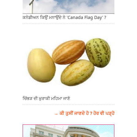
ਕਨੇਡੀਅਨ ਕਿਉਂ ਮਨਾਉਂਦੇ ਨੇ 'Canada Flag Day' ?
ਚਿੱਭੜ ਦੀ ਖ਼ੁਰਾਕੀ ਮਹਿਮਾ ਜਾਣੋ
→ ਕੀ ਤੁਸੀਂ ਜਾਣਦੇ ਹੋ ? ਹੋਰ ਵੀ ਪੜ੍ਹੋ