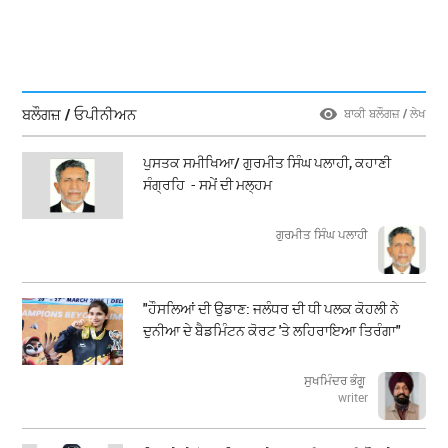
ਬਲੌਗਜ਼ / ਓਪੀਨੀਅਨ
ਬਾਕੀ ਬਲੌਗਜ਼ / ਲੇਖ
ਪੁਸਤਕ ਸਮੀਖਿਆ/ ਗੁਰਮੀਤ ਸਿੰਘ ਪਲਾਹੀ, ਕਹਾਣੀ
ਸੰਗ੍ਰਹਿ - ਸਮੇਂ ਦੀ ਮਲ੍ਹਮ
ਗੁਰਮੀਤ ਸਿੰਘ ਪਲਾਹੀ
"ਹੌਸਲਿਆਂ ਦੀ ਉਡਾਣ: ਜਲੰਧਰ ਦੀ ਧੀ ਪਲਕ ਕੋਹਲੀ ਨੇ
ਦੁਨੀਆ ਦੇ ਬੈਡਮਿੰਟਨ ਕੋਰਟ 'ਤੇ ਲਹਿਰਾਇਆ ਤਿਰੰਗਾ"
ਸੁਖਮਿੰਦਰ ਭੰਗੂ
writer