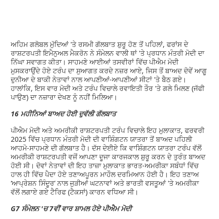
ਅਹਿਮ ਗਲੋਬਲ ਮੁੱਦਿਆਂ 'ਤੇ ਰਸਮੀ ਗੱਲਬਾਤ ਸ਼ੁਰੂ ਹੋਣ ਤੋਂ ਪਹਿਲਾਂ, ਫਰਾਂਸ ਦੇ
ਰਾਸ਼ਟਰਪਤੀ ਇਮੈਨੁਅਲ ਮੈਕਰੋਨ ਨੇ ਸੰਮੇਲਨ ਵਾਲੀ ਥਾਂ 'ਤੇ ਪ੍ਰਧਾਨ ਮੰਤਰੀ ਮੋਦੀ ਦਾ
ਨਿੱਘਾ ਸਵਾਗਤ ਕੀਤਾ। ਸਾਹਮਣੇ ਆਈਆਂ ਤਸਵੀਰਾਂ ਵਿੱਚ ਪੀਐਮ ਮੋਦੀ
ਮੁਸਕਰਾਉਂਦੇ ਹੋਏ ਟਰੰਪ ਦਾ ਸੁਆਗਤ ਕਰਦੇ ਨਜ਼ਰ ਆਏ, ਜਿਸ ਤੋਂ ਬਾਅਦ ਦੋਵੇਂ ਆਗੂ
ਦੁਨੀਆ ਦੇ ਬਾਕੀ ਨੇਤਾਵਾਂ ਨਾਲ ਆਪਣੀਆਂ-ਆਪਣੀਆਂ ਸੀਟਾਂ 'ਤੇ ਬੈਠ ਗਏ।
ਹਾਲਾਂਕਿ, ਇਸ ਵਾਰ ਮੋਦੀ ਅਤੇ ਟਰੰਪ ਵਿਚਾਲੇ ਰਵਾਇਤੀ ਤੌਰ 'ਤੇ ਗਲੇ ਮਿਲਣ (ਜੱਫੀ
ਪਾਉਣ) ਦਾ ਨਜ਼ਾਰਾ ਦੇਖਣ ਨੂੰ ਨਹੀਂ ਮਿਲਿਆ।
16 ਮਹੀਨਿਆਂ ਬਾਅਦ ਹੋਈ ਦੁਵੱਲੀ ਗੱਲਬਾਤ
ਪੀਐਮ ਮੋਦੀ ਅਤੇ ਅਮਰੀਕੀ ਰਾਸ਼ਟਰਪਤੀ ਟਰੰਪ ਵਿਚਾਲੇ ਇਹ ਮੁਲਾਕਾਤ, ਫਰਵਰੀ
2025 ਵਿੱਚ ਪ੍ਰਧਾਨ ਮੰਤਰੀ ਮੋਦੀ ਦੀ ਵਾਸ਼ਿੰਗਟਨ ਯਾਤਰਾ ਤੋਂ ਬਾਅਦ ਪਹਿਲੀ
ਆਹਮੋ-ਸਾਹਮਣੇ ਦੀ ਗੱਲਬਾਤ ਹੈ। ਦੱਸ ਦੇਈਏ ਕਿ ਵਾਸ਼ਿੰਗਟਨ ਯਾਤਰਾ ਟਰੰਪ ਵੱਲੋਂ
ਅਮਰੀਕੀ ਰਾਸ਼ਟਰਪਤੀ ਵਜੋਂ ਆਪਣਾ ਦੂਜਾ ਕਾਰਜਕਾਲ ਸ਼ੁਰੂ ਕਰਨ ਦੇ ਤੁਰੰਤ ਬਾਅਦ
ਹੋਈ ਸੀ। ਦੋਵਾਂ ਨੇਤਾਵਾਂ ਦੀ ਇਹ ਤਾਜ਼ਾ ਮੁਲਾਕਾਤ ਭਾਰਤ-ਅਮਰੀਕਾ ਸਬੰਧਾਂ ਵਿੱਚ
ਹਾਲ ਹੀ ਵਿੱਚ ਪੈਦਾ ਹੋਏ ਤਣਾਅਪੂਰਨ ਮਾਹੌਲ ਦਰਮਿਆਨ ਹੋਈ ਹੈ। ਇਹ ਤਣਾਅ
‘ਆਪ੍ਰੇਸ਼ਨ ਸਿੰਦੂਰ’ ਨਾਲ ਜੁੜੀਆਂ ਘਟਨਾਵਾਂ ਅਤੇ ਭਾਰਤੀ ਵਸਤੂਆਂ 'ਤੇ ਅਮਰੀਕਾ
ਵੱਲੋਂ ਲਗਾਏ ਗਏ ਟੈਰਿਫ (ਟੈਕਸਾਂ) ਕਾਰਨ ਵਧਿਆ ਸੀ।
G7 ਸੰਮੇਲਨ 'ਚ 7ਵੀਂ ਵਾਰ ਸ਼ਾਮਲ ਹੋਏ ਪੀਐਮ ਮੋਦੀ