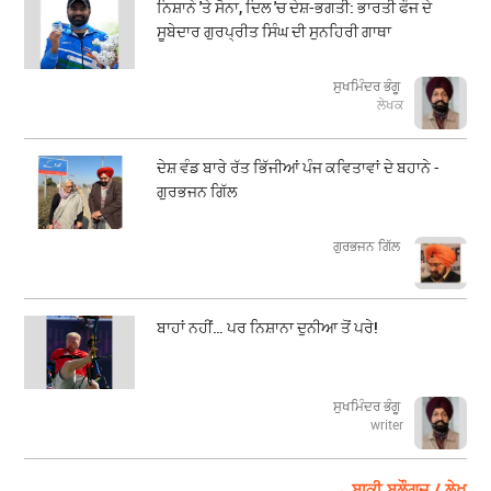
ਨਿਸ਼ਾਨੇ 'ਤੇ ਸੋਨਾ, ਦਿਲ 'ਚ ਦੇਸ਼-ਭਗਤੀ: ਭਾਰਤੀ ਫੌਜ ਦੇ
ਸੂਬੇਦਾਰ ਗੁਰਪ੍ਰੀਤ ਸਿੰਘ ਦੀ ਸੁਨਹਿਰੀ ਗਾਥਾ
ਸੁਖਮਿੰਦਰ ਭੰਗੂ
ਲੇਖਕ
ਦੇਸ਼ ਵੰਡ ਬਾਰੇ ਰੱਤ ਭਿੱਜੀਆਂ ਪੰਜ ਕਵਿਤਾਵਾਂ ਦੇ ਬਹਾਨੇ -
ਗੁਰਭਜਨ ਗਿੱਲ
​​​​​​​ਗੁਰਭਜਨ ਗਿੱਲ
ਬਾਹਾਂ ਨਹੀਂ… ਪਰ ਨਿਸ਼ਾਨਾ ਦੁਨੀਆ ਤੋਂ ਪਰੇ!
ਸੁਖਮਿੰਦਰ ਭੰਗੂ
writer
→ ਬਾਕੀ ਬਲੌਗਜ਼ / ਲੇਖ