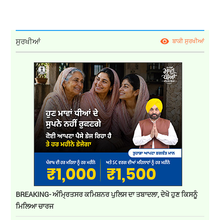
ਸੁਰਖੀਆਂ
ਬਾਕੀ ਸੁਰਖੀਆਂ
BREAKING- ਅੰਮ੍ਰਿਤਸਰ ਕਮਿਸ਼ਨਰ ਪੁਲਿਸ ਦਾ ਤਬਾਦਲਾ, ਦੇਖੋ ਹੁਣ ਕਿਸਨੂੰ
ਮਿਲਿਆ ਚਾਰਜ