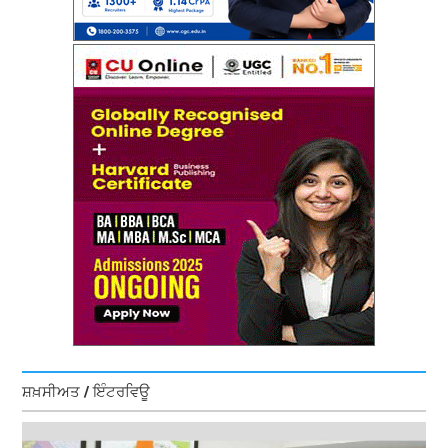
ਸ਼ਖ਼ਸੀਅਤ / ਇੰਟਰਵਿਊ