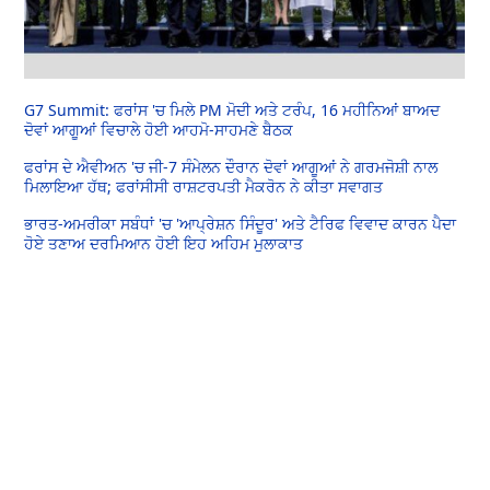
G7 Summit: ਫਰਾਂਸ 'ਚ ਮਿਲੇ PM ਮੋਦੀ ਅਤੇ ਟਰੰਪ, 16 ਮਹੀਨਿਆਂ ਬਾਅਦ
ਦੋਵਾਂ ਆਗੂਆਂ ਵਿਚਾਲੇ ਹੋਈ ਆਹਮੋ-ਸਾਹਮਣੇ ਬੈਠਕ
ਫਰਾਂਸ ਦੇ ਐਵੀਅਨ 'ਚ ਜੀ-7 ਸੰਮੇਲਨ ਦੌਰਾਨ ਦੋਵਾਂ ਆਗੂਆਂ ਨੇ ਗਰਮਜੋਸ਼ੀ ਨਾਲ
ਮਿਲਾਇਆ ਹੱਥ; ਫਰਾਂਸੀਸੀ ਰਾਸ਼ਟਰਪਤੀ ਮੈਕਰੋਨ ਨੇ ਕੀਤਾ ਸਵਾਗਤ
ਭਾਰਤ-ਅਮਰੀਕਾ ਸਬੰਧਾਂ 'ਚ 'ਆਪ੍ਰੇਸ਼ਨ ਸਿੰਦੂਰ' ਅਤੇ ਟੈਰਿਫ ਵਿਵਾਦ ਕਾਰਨ ਪੈਦਾ
ਹੋਏ ਤਣਾਅ ਦਰਮਿਆਨ ਹੋਈ ਇਹ ਅਹਿਮ ਮੁਲਾਕਾਤ