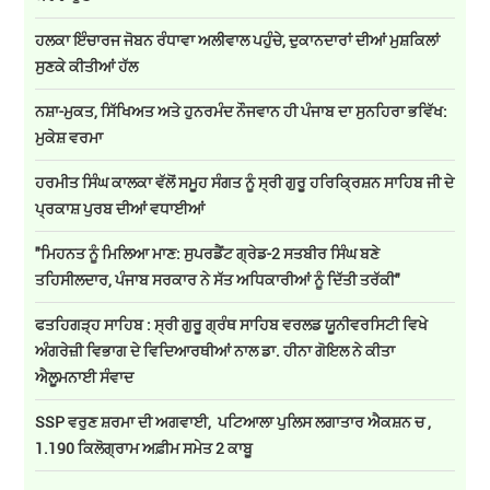
ਹਲਕਾ ਇੰਚਾਰਜ ਜੋਬਨ ਰੰਧਾਵਾ ਅਲੀਵਾਲ ਪਹੁੰਚੇ, ਦੁਕਾਨਦਾਰਾਂ ਦੀਆਂ ਮੁਸ਼ਕਿਲਾਂ
ਸੁਣਕੇ ਕੀਤੀਆਂ ਹੱਲ
ਨਸ਼ਾ-ਮੁਕਤ, ਸਿੱਖਿਅਤ ਅਤੇ ਹੁਨਰਮੰਦ ਨੌਜਵਾਨ ਹੀ ਪੰਜਾਬ ਦਾ ਸੁਨਹਿਰਾ ਭਵਿੱਖ:
ਮੁਕੇਸ਼ ਵਰਮਾ
ਹਰਮੀਤ ਸਿੰਘ ਕਾਲਕਾ ਵੱਲੋਂ ਸਮੂਹ ਸੰਗਤ ਨੂੰ ਸ੍ਰੀ ਗੁਰੂ ਹਰਿਕ੍ਰਿਸ਼ਨ ਸਾਹਿਬ ਜੀ ਦੇ
ਪ੍ਰਕਾਸ਼ ਪੁਰਬ ਦੀਆਂ ਵਧਾਈਆਂ
"ਮਿਹਨਤ ਨੂੰ ਮਿਲਿਆ ਮਾਣ: ਸੁਪਰਡੈਂਟ ਗ੍ਰੇਡ-2 ਸਤਬੀਰ ਸਿੰਘ ਬਣੇ
ਤਹਿਸੀਲਦਾਰ, ਪੰਜਾਬ ਸਰਕਾਰ ਨੇ ਸੱਤ ਅਧਿਕਾਰੀਆਂ ਨੂੰ ਦਿੱਤੀ ਤਰੱਕੀ"
ਫਤਹਿਗੜ੍ਹ ਸਾਹਿਬ : ਸ੍ਰੀ ਗੁਰੂ ਗ੍ਰੰਥ ਸਾਹਿਬ ਵਰਲਡ ਯੂਨੀਵਰਸਿਟੀ ਵਿਖੇ
ਅੰਗਰੇਜ਼ੀ ਵਿਭਾਗ ਦੇ ਵਿਦਿਆਰਥੀਆਂ ਨਾਲ ਡਾ. ਹੀਨਾ ਗੋਇਲ ਨੇ ਕੀਤਾ
ਐਲੂਮਨਾਈ ਸੰਵਾਦ
SSP ਵਰੁਣ ਸ਼ਰਮਾ ਦੀ ਅਗਵਾਈ, ਪਟਿਆਲਾ ਪੁਲਿਸ ਲਗਾਤਾਰ ਐਕਸ਼ਨ ਚ ,
1.190 ਕਿਲੋਗ੍ਰਾਮ ਅਫ਼ੀਮ ਸਮੇਤ 2 ਕਾਬੂ