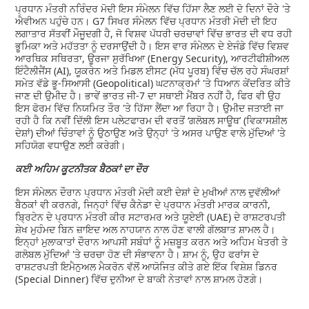
ਪ੍ਰਧਾਨ ਮੰਤਰੀ ਨਰਿੰਦਰ ਮੋਦੀ ਇਸ ਸੰਮੇਲਨ ਵਿੱਚ ਹਿੱਸਾ ਲੈਣ ਲਈ ਦੋ ਦਿਨਾਂ ਦੌਰੇ 'ਤੇ
ਐਵੀਅਨ ਪਹੁੰਚੇ ਹਨ। G7 ਸਿਖਰ ਸੰਮੇਲਨ ਵਿੱਚ ਪ੍ਰਧਾਨ ਮੰਤਰੀ ਮੋਦੀ ਦੀ ਇਹ
ਲਗਾਤਾਰ ਸੱਤਵੀਂ ਮੌਜੂਦਗੀ ਹੈ, ਜੋ ਵਿਸ਼ਵ ਪੱਧਰੀ ਚਰਚਾਵਾਂ ਵਿੱਚ ਭਾਰਤ ਦੀ ਵਧ ਰਹੀ
ਭੂਮਿਕਾ ਅਤੇ ਮਹੱਤਤਾ ਨੂੰ ਦਰਸਾਉਂਦੀ ਹੈ। ਇਸ ਵਾਰ ਸੰਮੇਲਨ ਦੇ ਏਜੰਡੇ ਵਿੱਚ ਵਿਸ਼ਵ
ਆਰਥਿਕ ਸਥਿਰਤਾ, ਊਰਜਾ ਸੁਰੱਖਿਆ (Energy Security), ਆਰਟੀਫੀਸ਼ੀਅਲ
ਇੰਟੈਲੀਜੈਂਸ (AI), ਯੂਕਰੇਨ ਅਤੇ ਮਿਡਲ ਈਸਟ (ਮੱਧ ਪੂਰਬ) ਵਿੱਚ ਚੱਲ ਰਹੇ ਸੰਘਰਸ਼ਾਂ
ਸਮੇਤ ਵੱਡੇ ਭੂ-ਸਿਆਸੀ (Geopolitical) ਘਟਨਾਕ੍ਰਮਾਂ 'ਤੇ ਧਿਆਨ ਕੇਂਦਰਿਤ ਕੀਤੇ
ਜਾਣ ਦੀ ਉਮੀਦ ਹੈ। ਭਾਵੇਂ ਭਾਰਤ ਜੀ-7 ਦਾ ਸਥਾਈ ਮੈਂਬਰ ਨਹੀਂ ਹੈ, ਫਿਰ ਵੀ ਉਹ
ਇਸ ਫੋਰਮ ਵਿੱਚ ਨਿਯਮਿਤ ਤੌਰ 'ਤੇ ਹਿੱਸਾ ਲੈਂਦਾ ਆ ਰਿਹਾ ਹੈ। ਉਮੀਦ ਜਤਾਈ ਜਾ
ਰਹੀ ਹੈ ਕਿ ਨਵੀਂ ਦਿੱਲੀ ਇਸ ਪਲੇਟਫਾਰਮ ਦੀ ਵਰਤੋਂ ‘ਗਲੋਬਲ ਸਾਊਥ’ (ਵਿਕਾਸਸ਼ੀਲ
ਦੇਸ਼ਾਂ) ਦੀਆਂ ਚਿੰਤਾਵਾਂ ਨੂੰ ਉਠਾਉਣ ਅਤੇ ਉਨ੍ਹਾਂ 'ਤੇ ਅਸਰ ਪਾਉਣ ਵਾਲੇ ਮੁੱਦਿਆਂ 'ਤੇ
ਸਹਿਯੋਗ ਵਧਾਉਣ ਲਈ ਕਰੇਗੀ।
ਕਈ ਅਹਿਮ ਕੂਟਨੀਤਕ ਬੈਠਕਾਂ ਦਾ ਦੌਰ
ਇਸ ਸੰਮੇਲਨ ਦੌਰਾਨ ਪ੍ਰਧਾਨ ਮੰਤਰੀ ਮੋਦੀ ਕਈ ਦੇਸ਼ਾਂ ਦੇ ਮੁਖੀਆਂ ਨਾਲ ਦੁਵੱਲੀਆਂ
ਬੈਠਕਾਂ ਵੀ ਕਰਨਗੇ, ਜਿਨ੍ਹਾਂ ਵਿੱਚ ਕੈਨੇਡਾ ਦੇ ਪ੍ਰਧਾਨ ਮੰਤਰੀ ਮਾਰਕ ਕਾਰਨੀ,
ਬ੍ਰਿਟੇਨ ਦੇ ਪ੍ਰਧਾਨ ਮੰਤਰੀ ਕੀਰ ਸਟਾਰਮਰ ਅਤੇ ਯੂਏਈ (UAE) ਦੇ ਰਾਸ਼ਟਰਪਤੀ
ਸ਼ੇਖ ਮੁਹੰਮਦ ਬਿਨ ਜ਼ਾਇਦ ਅਲ ਨਾਹਯਾਨ ਨਾਲ ਹੋਣ ਵਾਲੀ ਗੱਲਬਾਤ ਸ਼ਾਮਲ ਹੈ।
ਇਨ੍ਹਾਂ ਮੁਲਾਕਾਤਾਂ ਦੌਰਾਨ ਆਪਸੀ ਸਬੰਧਾਂ ਨੂੰ ਮਜ਼ਬੂਤ ​​ਕਰਨ ਅਤੇ ਅਹਿਮ ਖੇਤਰੀ ਤੇ
ਗਲੋਬਲ ਮੁੱਦਿਆਂ 'ਤੇ ਚਰਚਾ ਹੋਣ ਦੀ ਸੰਭਾਵਨਾ ਹੈ। ਸ਼ਾਮ ਨੂੰ, ਉਹ ਫਰਾਂਸ ਦੇ
ਰਾਸ਼ਟਰਪਤੀ ਇਮੈਨੁਅਲ ਮੈਕਰੋਨ ਵੱਲੋਂ ਆਯੋਜਿਤ ਕੀਤੇ ਗਏ ਇੱਕ ਵਿਸ਼ੇਸ਼ ਡਿਨਰ
(Special Dinner) ਵਿੱਚ ਦੁਨੀਆ ਦੇ ਬਾਕੀ ਨੇਤਾਵਾਂ ਨਾਲ ਸ਼ਾਮਲ ਹੋਣਗੇ।