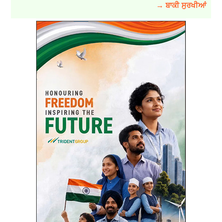
→ ਬਾਕੀ ਸੁਰਖੀਆਂ