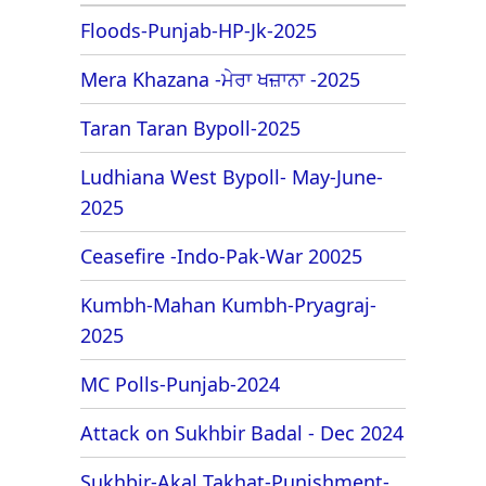
Floods-Punjab-HP-Jk-2025
Mera Khazana -ਮੇਰਾ ਖਜ਼ਾਨਾ -2025
Taran Taran Bypoll-2025
Ludhiana West Bypoll- May-June-
2025
Ceasefire -Indo-Pak-War 20025
Kumbh-Mahan Kumbh-Pryagraj-
2025
MC Polls-Punjab-2024
Attack on Sukhbir Badal - Dec 2024
Sukhbir-Akal Takhat-Punishment-