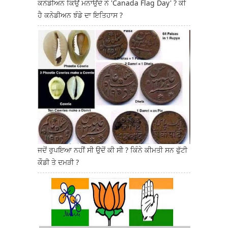
ਕਨੇਡੀਅਨ ਕਿਉਂ ਮਨਾਉਂਦੇ ਨੇ 'Canada Flag Day' ? ਕੀ
ਹੈ ਕਨੇਡੀਅਨ ਝੰਡੇ ਦਾ ਇਤਿਹਾਸ ?
ਜਦੋਂ ਰੁਪਇਆ ਨਹੀਂ ਸੀ ਉਦੋਂ ਕੀ ਸੀ ? ਕਿੰਨੇ ਕੀਮਤੀ ਸਨ ਫੁੱਟੀ
ਕੌਡੀ ਤੇ ਦਮੜੀ ?