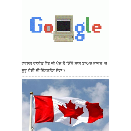
ਵਰਲਡ ਵਾਈਡ ਵੈੱਬ ਦੀ ਖੋਜ ਤੋਂ ਕਿੰਨੇ ਸਾਲ ਬਾਅਦ ਭਾਰਤ 'ਚ
ਸ਼ੁਰੂ ਹੋਈ ਸੀ ਇੰਟਰਨੈੱਟ ਸੇਵਾ ?