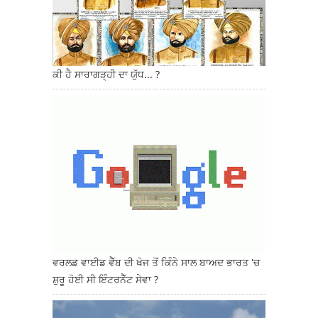
ਕੀ ਹੈ ਸਾਰਾਗੜ੍ਹੀ ਦਾ ਯੁੱਧ... ?
ਵਰਲਡ ਵਾਈਡ ਵੈੱਬ ਦੀ ਖੋਜ ਤੋਂ ਕਿੰਨੇ ਸਾਲ ਬਾਅਦ ਭਾਰਤ 'ਚ
ਸ਼ੁਰੂ ਹੋਈ ਸੀ ਇੰਟਰਨੈੱਟ ਸੇਵਾ ?