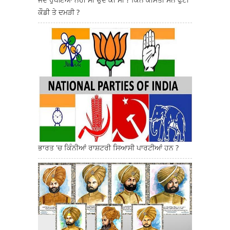
ਕੌਡੀ ਤੇ ਦਮੜੀ ?
ਭਾਰਤ 'ਚ ਕਿੰਨੀਆਂ ਰਾਸ਼ਟਰੀ ਸਿਆਸੀ ਪਾਰਟੀਆਂ ਹਨ ?