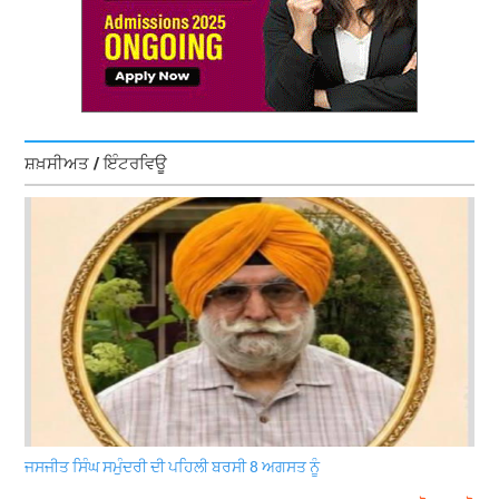
ਸ਼ਖ਼ਸੀਅਤ / ਇੰਟਰਵਿਊ
ਜਸਜੀਤ ਸਿੰਘ ਸਮੁੰਦਰੀ ਦੀ ਪਹਿਲੀ ਬਰਸੀ 8 ਅਗਸਤ ਨੂੰ