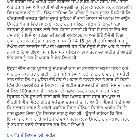
ਅੱਜ ਬਠਿੰਡਾ ਵਿਖੇ ਐਸਪੀ ਸਿਟੀ ਨਰਿੰਦਰ ਸਿੰਘ ਨੇ ਡੀਐਸਪੀ ਸੰਦੀਪ ਸਿੰਘ ਭਾਟੀ
ਅਤੇ ਹੋਰ ਪੁਲਿਸ ਅਧਿਕਾਰੀਆਂ ਦੀ ਮੌਜੂਦਗੀ ’ਚ ਪ੍ਰੈਸ ਕਾਨਫਰੰਸ ਕਰਕੇ ਇਸ ਸਬੰਧ
ਵਿੱਚ ਖੁਲਾਸਾ ਕੀਤਾ ਹੈ। ਉਨ੍ਹਾਂ ਦੱਸਿਆ ਕਿ ਪੁਲਿਸ ਨੂੰ ਗੁਪਤ ਸੂਚਨਾ ਮਿਲੀ ਸੀ ਕਿ
ਅੰਤਰਰਾਜੀ ਤਸਕਰ ਗਿਰੋਹ ਦੂਸਰੇ ਸੂਬਿਆਂ ਤੋਂ ਭਾਰੀ ਮਾਤਰਾ ’ਚ ਅਫੀਮ ਲਿਆਉਣ
ਉਪਰੰਤ ਪੰਜਾਬ ਵਿੱਚ ਸਪਲਾਈ ਕਰਦੇ ਹਨ। ਬਠਿੰਡਾ ਪੁਲਿਸ ਨੇ ਇੰਨ੍ਹਾਂ ਨਸ਼ਾ
ਤਸਕਰਾਂ ਨੂੰ ਕਾਬੂ ਕਰਨ ਲਈ ਇੱਕ ਯੋਜਨਾ ਬਣਾਈ ਸੀ ਜਿਸ ਦੇ ਜਾਲ ’ਚ ਇਹ ਲੋਕ
ਫਸ ਗਏ । ਇਸੇ ਆਪਰੇਸ਼ਨ ਤਹਿਤ ਸੀਆਈਏ ਸਟਾਫ ਅਤੇ ਇੰਟੈਲੀਜੈਂਸੀ ਵਿੰਗ
ਦੀਆਂ ਟੀਮਾਂ ਨੇ ਬਠਿੰਡਾ ਬਰਨਾਲਾ ਸੜਕ ’ਤੇ 14-15 ਜੂਨ ਦੀ ਦਰਮਿਆਨੀ ਰਾਤ ਨੂੰ
ਏਐਸਆਈ ਰਾਜਵੀਰ ਸਿੰਘ ਦੀ ਅਗਵਾਈ ਹੇਠ ਪਿੰਡ ਜੇਠੂਕੇ ਦੇ ਬੱਸ ਅੱਡੇ ’ਤੇ ਵਿਸ਼ੇਸ਼
ਨਾਕਾ ਲਾਇਆ ਹੋਇਆ ਸੀ। ਇਸ ਮੌਕੇ ਪੁਲਿਸ ਨੇ ਤਪਾ ਬਰਨਾਲਾ ਸਾਈਡ ਤੋਂ ਆਉਂਦੀ
ਇੱਕ ਕਾਰ ਨੂੰ ਸ਼ੱਕ ਦੇ ਅਧਾਰ ਤੇ ਰੋਕ ਲਿਆ ਸੀ।
ਉਨ੍ਹਾਂ ਦੱਸਿਆ ਕਿ ਪੁਲਿਸ ਨੂੰ ਦੇਖਦਿਆਂ ਕਾਰ ਦਾ ਡਰਾਈਵਰ ਘਬਰਾ ਗਿਆ ਅਤੇ
ਅਚਾਨਕ ਕਾਰ ਬੰਦ ਹੋ ਗਈ। ਇਸ ਮੌਕੇ ਪੁਲਿਸ ਪਾਰਟੀ ਨੇ ਡਰਾਈਵਰ ਨੂੰ ਮੁਸਤੈਦੀ
ਨਾਲ ਦਬੋਚ ਲਿਆ। ਪੁਲਿਸ ਵੱਲੋਂ ਸ਼ੱਕ ਦੇ ਅਧਾਰ ਤੇ ਤਲਾਸ਼ੀ ਲੈਣ ਤੇ ਕਾਰ ਦੀ ਡਿੱਗੀ
ਵਿੱਚ ਰੱਖੇ ਪਲਾਸਟਿਕ ਦੇ ਲਿਫਾਫੇ ਵਿਚੋਂ ਅਫੀਮ ਬਰਾਮਦ ਕੀਤੀ ਗਈ ਜਿਸ ਦਾ ਵਜ਼ਨ
4 ਕਿੱਲੋ 100 ਗਰਾਮ ਸੀ। ਮੁਲਜਮ ਦੀ ਪਛਾਣ ਬਲਰਾਜ ਸ਼ਰਮਾ ਪੁੱਤਰ ਕੇਵਲ
ਕ੍ਰਿਸ਼ਨ ਪਿੰਡ ਫੂਲ ਵਜੋਂ ਕੀਤੀ ਗਈ ਜਿਸ ਖਿਲਾਫ ਥਾਣਾ ਸਦਰ ਰਾਮਪੁਰਾ ’ਚ
ਐਨਡੀਪੀਐਸ ਐਕਟ ਤਹਿਤ ਮੁਕੱਦਮਾ ਦਰਜ ਕੀਤਾ ਗਿਆ ਹੈ। ਐਸਪੀ ਨੇ ਦੱਸਿਆ
ਕਿ ਬਲਰਾਜ ਸ਼ਰਮਾ ਨੇ ਮੁਢਲੀ ਪੁੱਛਗਿਛ ਦੌਰਾਨ ਮੰਨਿਆ ਕਿ ਇਹ ਅਫੀਮ ਉਸ ਨੇ
ਰਾਜ ਕੁਮਾਰ ਮੋਦਰ ਪੁੱਰ ਨਿਰੰਜਣ ਦਾਸ ਨੂੰ ਦੇਣੀ ਸੀ। ਉਨ੍ਹਾਂ ਦੱਸਿਆ ਕਿ ਇਸ
ਇੰਕਸ਼ਾਫ ਦੇ ਅਧਾਰ ’ਤੇ ਮੁਕੱਦਮੇ ’ਚ ਵਾਧਾ ਜਰਮ ਕਰਨ ਉਪਰੰਤ ਰਾਜ ਕੁਮਾਰ ਮੋਦਰ
ਨੂੰ ਨਾਮਜਦ ਕਰਕੇ ਗ੍ਰਿਫਤਾਰ ਕਰ ਲਿਆ ਗਿਆ ਹੈ।
ਝਾਰਖੰਡ ਤੋਂ ਲਿਆਂਦੀ ਸੀ ਅਫੀਮ