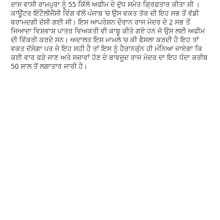
ਦਾਸ ਵਾਸੀ ਰਾਮਪੁਰਾ ਨੂੰ 55 ਕਿੱਲੋ ਅਫੀਮ ਦੇ ਦੁੱਧ ਸਮੇਤ ਗ੍ਰਿਫਤਾਰ ਕੀਤਾ ਸੀ ।
ਕਾਊਂਟਰ ਇੰਟੈਲੀਜੈਂਸੀ ਵਿੰਗ ਵੱਲੋਂ ਪੰਜਾਬ ’ਚ ਉਸ ਵਕਤ ਤੱਕ ਦੀ ਇਹ ਸਭ ਤੋਂ ਵੱਡੀ
ਬਰਾਮਦਗੀ ਦੱਸੀ ਗਈ ਸੀ। ਇਸ ਆਪਰੇਸ਼ਨ ਦੌਰਾਨ ਰਾਜ ਮੋਦਰ ਦੇ 2 ਸਭ ਤੋਂ
ਜਿਆਦਾ ਵਿਸ਼ਵਾਸ਼ ਪਾਤਰ ਵਿਅਕਤੀ ਵੀ ਕਾਬੂ ਕੀਤੇ ਗਏ ਹਨ ਜੋ ਉਸ ਲਈ ਅਫੀਮ
ਦੀ ਵਿੱਕਰੀ ਕਰਦੇ ਸਨ। ਅਦਾਲਤ ਇਸ ਮਾਮਲੇ ’ਚ ਕੀ ਫੈਸਲਾ ਕਰਦੀ ਹੈ ਇਹ ਤਾਂ
ਵਕਤ ਦੱਸੇਗਾ ਪਰ ਜੇ ਇਹ ਸਹੀ ਹੈ ਤਾਂ ਇਸ ਨੂੰ ਹੈਰਾਨਕੁੰਨ ਹੀ ਮੰਨਿਆ ਜਾਏਗਾ ਕਿ
ਕਈ ਵਾਰ ਫੜੇ ਜਾਣ ਅਤੇ ਸਜ਼ਾਵਾਂ ਹੋਣ ਦੇ ਬਾਵਜੂਦ ਰਾਜ ਮੋਦਰ ਦਾ ਇਹ ਧੰਦਾ ਕਰੀਬ
50 ਸਾਲ ਤੋਂ ਲਗਾਤਾਰ ਜਾਰੀ ਹੈ।