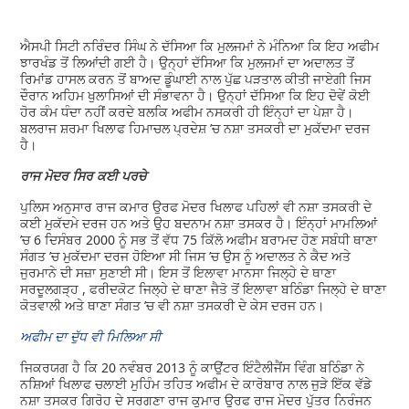
ਐਸਪੀ ਸਿਟੀ ਨਰਿੰਦਰ ਸਿੰਘ ਨੇ ਦੱਸਿਆ ਕਿ ਮੁਲਜਮਾਂ ਨੇ ਮੰਨਿਆ ਕਿ ਇਹ ਅਫੀਮ
ਝਾਰਖੰਡ ਤੋਂ ਲਿਆਂਦੀ ਗਈ ਹੈ। ਉਨ੍ਹਾਂ ਦੱਸਿਆ ਕਿ ਮੁਲਜਮਾਂ ਦਾ ਅਦਾਲਤ ਤੋਂ
ਰਿਮਾਂਡ ਹਾਸਲ ਕਰਨ ਤੋਂ ਬਾਅਦ ਡੂੰਘਾਈ ਨਾਲ ਪੁੱਛ ਪੜਤਾਲ ਕੀਤੀ ਜਾਏਗੀ ਜਿਸ
ਦੌਰਾਨ ਅਹਿਮ ਖੁਲਾਸਿਆਂ ਦੀ ਸੰਭਾਵਨਾ ਹੈ। ਉਨ੍ਹਾਂ ਦੱਸਿਆ ਕਿ ਇਹ ਦੋਵੇਂ ਕੋਈ
ਹੋਰ ਕੰਮ ਧੰਦਾ ਨਹੀਂ ਕਰਦੇ ਬਲਕਿ ਅਫੀਮ ਨਸਕਰੀ ਹੀ ਇੰਨ੍ਹਾਂ ਦਾ ਪੇਸ਼ਾ ਹੈ।
ਬਲਰਾਜ ਸ਼ਰਮਾ ਖਿਲਾਫ ਹਿਮਾਚਲ ਪ੍ਰਦੇਸ਼ ’ਚ ਨਸ਼ਾ ਤਸਕਰੀ ਦਾ ਮੁਕੱਦਮਾ ਦਰਜ
ਹੈ।
ਰਾਜ ਮੋਦਰ ਸਿਰ ਕਈ ਪਰਚੇ
ਪੁਲਿਸ ਅਨੁਸਾਰ ਰਾਜ ਕਮਾਰ ਉਰਫ ਮੋਦਰ ਖਿਲਾਫ ਪਹਿਲਾਂ ਵੀ ਨਸ਼ਾ ਤਸਕਰੀ ਦੇ
ਕਈ ਮੁਕੱਦਮੇ ਦਰਜ ਹਨ ਅਤੇ ਉਹ ਬਦਨਾਮ ਨਸ਼ਾ ਤਸਕਰ ਹੈ। ਇੰਨ੍ਹਾਂ ਮਾਮਲਿਆਂ
’ਚ 6 ਦਿਸੰਬਰ 2000 ਨੂੰ ਸਭ ਤੋਂ ਵੱਧ 75 ਕਿੱਲੋ ਅਫੀਮ ਬਰਾਮਦ ਹੋਣ ਸਬੰਧੀ ਥਾਣਾ
ਸੰਗਤ ’ਚ ਮੁਕੱਦਮਾ ਦਰਜ ਹੋਇਆ ਸੀ ਜਿਸ ’ਚ ਉਸ ਨੂੰ ਅਦਾਲਤ ਨੇ ਕੈਦ ਅਤੇ
ਜੁਰਮਾਨੇ ਦੀ ਸਜ਼ਾ ਸੁਣਾਈ ਸੀ। ਇਸ ਤੋਂ ਇਲਾਵਾ ਮਾਨਸਾ ਜਿਲ੍ਹੇ ਦੇ ਥਾਣਾ
ਸਰਦੂਲਗੜ੍ਹ , ਫਰੀਦਕੋਟ ਜਿਲ੍ਹੇ ਦੇ ਥਾਣਾ ਜੈਤੋ ਤੋਂ ਇਲਾਵਾ ਬਠਿੰਡਾ ਜਿਲ੍ਹੇ ਦੇ ਥਾਣਾ
ਕੋਤਵਾਲੀ ਅਤੇ ਥਾਣਾ ਸੰਗਤ ’ਚ ਵੀ ਨਸ਼ਾ ਤਸਕਰੀ ਦੇ ਕੇਸ ਦਰਜ ਹਨ।
ਅਫੀਮ ਦਾ ਦੁੱਧ ਵੀ ਮਿਲਿਆ ਸੀ
ਜਿਕਰਯਗ ਹੈ ਕਿ 20 ਨਵੰਬਰ 2013 ਨੂੰ ਕਾਉਂਟਰ ਇੰਟੈਲੀਜੈਂਸ ਵਿੰਗ ਬਠਿੰਡਾ ਨੇ
ਨਸ਼ਿਆਂ ਖਿਲਾਫ ਚਲਾਈ ਮੁਹਿੰਮ ਤਹਿਤ ਅਫੀਮ ਦੇ ਕਾਰੋਬਾਰ ਨਾਲ ਜੁੜੇ ਇੱਕ ਵੱਡੇ
ਨਸ਼ਾ ਤਸਕਰ ਗਿਰੋਹ ਦੇ ਸਰਗਣਾ ਰਾਜ ਕੁਮਾਰ ਉਰਫ ਰਾਜ ਮੋਦਰ ਪੁੱਤਰ ਨਿਰੰਜਨ