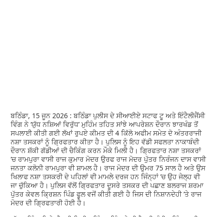
ਬਠਿੰਡਾ, 15 ਜੂਨ 2026 : ਬਠਿੰਡਾ ਪੁਲੀਸ ਦੇ ਸੀਆਈਏ ਸਟਾਫ ਟੂ ਅਤੇ ਇੰਟੈਲੀਜੈਂਸੀ
ਵਿੰਗ ਨੇ ‘ਯੁੱਧ ਨਸ਼ਿਆਂ ਵਿਰੁੱਧ’ ਮੁਹਿੰਮ ਤਹਿਤ ਸਾਂਝੇ ਆਪਰੇਸ਼ਨ ਦੌਰਾਨ ਝਾਰਖੰਡ ਤੋਂ
ਸਪਲਾਈ ਕੀਤੀ ਗਈ ਲੱਖਾਂ ਰੁਪਏ ਕੀਮਤ ਦੀ 4 ਕਿੱਲੋ ਅਫੀਮ ਸਮੇਤ ਦੋ ਅੰਤਰਰਾਜੀ
ਨਸ਼ਾ ਤਸਕਰਾਂ ਨੂੰ ਗ੍ਰਿਫਤਾਰ ਕੀਤਾ ਹੈ। ਪੁਲਿਸ ਨੂੰ ਇਹ ਵੱਡੀ ਸਫਲਤਾ ਨਾਕਾਬੰਦੀ
ਦੌਰਾਨ ਸ਼ੱਕੀ ਗੱਡੀਆਂ ਦੀ ਚੈਕਿੰਗ ਕਰਨ ਮੌਕੇ ਮਿਲੀ ਹੈ। ਗ੍ਰਿਫਤਾਰ ਨਸ਼ਾ ਤਸਕਰਾਂ
’ਚ ਰਾਮਪੁਰਾ ਵਾਸੀ ਰਾਜ ਕੁਮਾਰ ਮੋਦਰ ਉਰਫ ਰਾਜ ਮੋਦਰ ਪੁੱਤਰ ਨਿਰੰਜਨ ਦਾਸ ਵਾਸੀ
ਜਨਤਾ ਕਲੋਨੀ ਰਾਮਪੁਰਾ ਵੀ ਸ਼ਾਮਲ ਹੈ। ਰਾਜ ਮੋਦਰ ਦੀ ਉਮਰ 75 ਸਾਲ ਹੈ ਅਤੇ ਉਸ
ਖਿਲਾਫ ਨਸ਼ਾ ਤਸਕਰੀ ਦੇ ਪਹਿਲਾਂ ਵੀ ਮਾਮਲੇ ਦਰਜ ਹਨ ਜਿੰਨ੍ਹਾਂ ’ਚ ਉਹ ਜੇਲ੍ਹ ਵੀ
ਜਾ ਚੁੱਕਿਆ ਹੈ। ਪੁਲਿਸ ਵੱਲੋਂ ਗ੍ਰਿਫਤਾਰ ਦੂਸਰੇ ਤਸਕਰ ਦੀ ਪਛਾਣ ਬਲਰਾਜ ਸ਼ਰਮਾ
ਪੁੱਤਰ ਕੇਵਲ ਕ੍ਰਿਸ਼ਨ ਪਿੰਡ ਫੂਲ ਵਜੋਂ ਕੀਤੀ ਗਈ ਹੈ ਜਿਸ ਦੀ ਨਿਸ਼ਾਨਦੇਹੀ ’ਤੇ ਰਾਜ
ਮੋਦਰ ਦੀ ਗ੍ਰਿਫਤਾਰੀ ਹੋਈ ਹੈ।