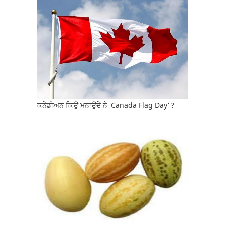
ਕਨੇਡੀਅਨ ਕਿਉਂ ਮਨਾਉਂਦੇ ਨੇ 'Canada Flag Day' ?