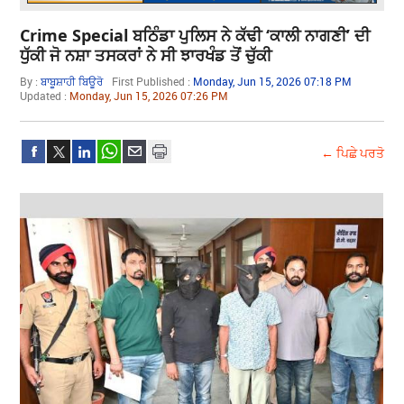
Crime Special ਬਠਿੰਡਾ ਪੁਲਿਸ ਨੇ ਕੱਢੀ ‘ਕਾਲੀ ਨਾਗਣੀ’ ਦੀ
ਧੁੱਕੀ ਜੋ ਨਸ਼ਾ ਤਸਕਰਾਂ ਨੇ ਸੀ ਝਾਰਖੰਡ ਤੋਂ ਚੁੱਕੀ
By :
ਬਾਬੂਸ਼ਾਹੀ ਬਿਊਰੋ
First Published :
Monday, Jun 15, 2026 07:18 PM
Updated :
Monday, Jun 15, 2026 07:26 PM
← ਪਿਛੇ ਪਰਤੋ