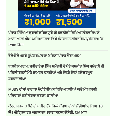
ਪੰਜਾਬ ਸਿੱਖਿਆ ਕ੍ਰਾਂਤੀ ਤਹਿਤ ਸੂਬੇ ਦੀ ਤਕਨੀਕੀ ਸਿੱਖਿਆ ਲੀਡਰਸ਼ਿਪ ਨੇ
ਆਈ.ਆਈ.ਐਮ. ਅਹਿਮਦਾਬਾਦ ਵਿਖੇ ਸੰਸਥਾਗਤ ਲੀਡਰਸ਼ਿਪ ਪ੍ਰੋਗਰਾਮ ‘ਚ
ਲਿਆ ਹਿੱਸਾ
ਰੌਲੇ-ਗੌਲੇ ਮਗਰੋਂ ਭੂਪੇਸ਼ ਬਘੇਲ ਦਾ 9 ਦਿਨਾਂ ਪੰਜਾਬ ਦੌਰਾ ਖ਼ਤਮ
ਬਰਸੀ ਸਮਾਗਮ: ਸ਼ਹੀਦ ਤੇਜਾ ਸਿੰਘ ਸਮੁੰਦਰੀ ਦੇ ਪੋਤੇ ਜਸਜੀਤ ਸਿੰਘ ਸਮੁੰਦਰੀ ਦੀ
ਪਹਿਲੀ ਬਰਸੀ ਮੌਕੇ ਨਾਮਵਰ ਹਸਤੀਆਂ ਅਤੇ ਸੈਂਕੜੇ ਲੋਕਾਂ ਵੱਲੋਂ ਭਰਪੂਰ
ਸ਼ਰਧਾਂਜਲੀਆਂ
MBBS ਫੀਸਾਂ 'ਚ ਵਾਧਾ ਮੈਰੀਟੋਰੀਅਸ ਵਿਦਿਆਰਥੀਆਂ ਅਤੇ ਮੱਧ ਵਰਗੀ
ਪਰਿਵਾਰਾਂ ਲਈ ਦੋਹਰਾ ਝਟਕਾ: ਡਾ ਚੀਮਾ
ਕੇਂਦਰ ਸਰਕਾਰ ਝੋਨੇ ਦੀ ਖਰੀਦ ਤੋਂ ਪਹਿਲਾਂ ਪੰਜਾਬ ਦੀਆਂ ਮੰਡੀਆਂ 'ਚ ਪਿਆ 18
ਲੱਖ ਮੀਟ੍ਰਿਕ ਟਨ ਅਨਾਜ ਦਾ ਪੁਰਾਣਾ ਸਟਾਕ ਚੁੱਕੇਗੀ: CM ਮਾਨ