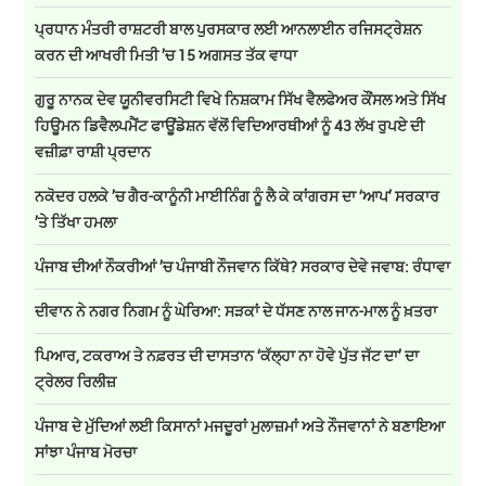
ਪ੍ਰਧਾਨ ਮੰਤਰੀ ਰਾਸ਼ਟਰੀ ਬਾਲ ਪੁਰਸਕਾਰ ਲਈ ਆਨਲਾਈਨ ਰਜਿਸਟ੍ਰੇਸ਼ਨ
ਕਰਨ ਦੀ ਆਖਰੀ ਮਿਤੀ ’ਚ 15 ਅਗਸਤ ਤੱਕ ਵਾਧਾ
ਗੁਰੂ ਨਾਨਕ ਦੇਵ ਯੂਨੀਵਰਸਿਟੀ ਵਿਖੇ ਨਿਸ਼ਕਾਮ ਸਿੱਖ ਵੈਲਫੇਅਰ ਕੌਂਸਲ ਅਤੇ ਸਿੱਖ
ਹਿਊਮਨ ਡਿਵੈਲਪਮੈਂਟ ਫਾਊਂਡੇਸ਼ਨ ਵੱਲੋਂ ਵਿਦਿਆਰਥੀਆਂ ਨੂੰ 43 ਲੱਖ ਰੁਪਏ ਦੀ
ਵਜ਼ੀਫ਼ਾ ਰਾਸ਼ੀ ਪ੍ਰਦਾਨ
ਨਕੋਦਰ ਹਲਕੇ ’ਚ ਗੈਰ-ਕਾਨੂੰਨੀ ਮਾਈਨਿੰਗ ਨੂੰ ਲੈ ਕੇ ਕਾਂਗਰਸ ਦਾ ‘ਆਪ’ ਸਰਕਾਰ
’ਤੇ ਤਿੱਖਾ ਹਮਲਾ
ਪੰਜਾਬ ਦੀਆਂ ਨੌਕਰੀਆਂ ’ਚ ਪੰਜਾਬੀ ਨੌਜਵਾਨ ਕਿੱਥੇ? ਸਰਕਾਰ ਦੇਵੇ ਜਵਾਬ: ਰੰਧਾਵਾ
ਦੀਵਾਨ ਨੇ ਨਗਰ ਨਿਗਮ ਨੂੰ ਘੇਰਿਆ: ਸੜਕਾਂ ਦੇ ਧੱਸਣ ਨਾਲ ਜਾਨ-ਮਾਲ ਨੂੰ ਖ਼ਤਰਾ
ਪਿਆਰ, ਟਕਰਾਅ ਤੇ ਨਫ਼ਰਤ ਦੀ ਦਾਸਤਾਨ ‘ਕੱਲ੍ਹਾ ਨਾ ਹੋਵੇ ਪੁੱਤ ਜੱਟ ਦਾ’ ਦਾ
ਟ੍ਰੇਲਰ ਰਿਲੀਜ਼
ਪੰਜਾਬ ਦੇ ਮੁੱਦਿਆਂ ਲਈ ਕਿਸਾਨਾਂ ਮਜਦੂਰਾਂ ਮੁਲਾਜ਼ਮਾਂ ਅਤੇ ਨੌਜਵਾਨਾਂ ਨੇ ਬਣਾਇਆ
ਸਾਂਝਾ ਪੰਜਾਬ ਮੋਰਚਾ