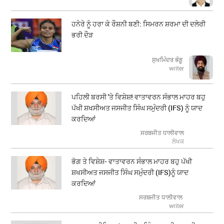
ਹਨੇਰੇ ਨੂੰ ਹਰਾ ਕੇ ਰੌਸ਼ਨੀ ਬਣੀ: ਸਿਮਰਨ ਸ਼ਰਮਾ ਦੀ ਦਲੇਰੀ
ਭਰੀ ਦੌੜ
ਸੁਖਮਿੰਦਰ ਭੰਗੂ
writer
ਪਹਿਲੀ ਬਰਸੀ 'ਤੇ ਵਿਸ਼ੇਸ਼! ਵਾਤਾਵਰਨ ਸੰਭਾਲ ਮਾਹਰ ਬਹੁ
ਪੱਖੀ ਸ਼ਖਸੀਅਤ ਜਸਜੀਤ ਸਿੰਘ ਸਮੁੰਦਰੀ (IFS) ਨੂੰ ਯਾਦ
ਕਰਦਿਆਂ
ਸਰਬਜੀਤ ਧਾਲੀਵਾਲ
ਲੇਖਕ
ਭੋਗ ਤੇ ਵਿਸ਼ੇਸ਼- ਵਾਤਾਵਰਨ ਸੰਭਾਲ ਮਾਹਰ ਬਹੁ ਪੱਖੀ
ਸ਼ਖਸੀਅਤ ਜਸਜੀਤ ਸਿੰਘ ਸਮੁੰਦਰੀ (IFS)ਨੂੰ ਯਾਦ
ਕਰਦਿਆਂ
ਸਰਬਜੀਤ ਧਾਲੀਵਾਲ
writer