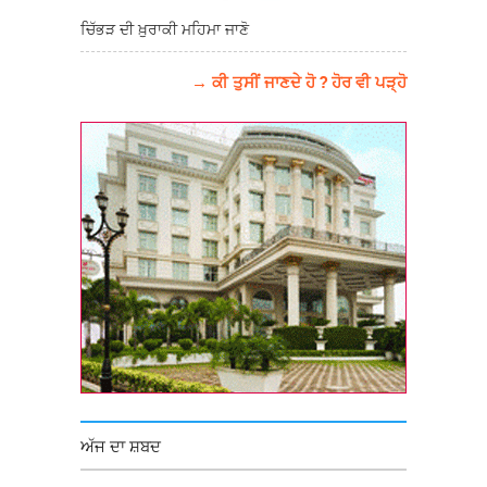
ਚਿੱਭੜ ਦੀ ਖ਼ੁਰਾਕੀ ਮਹਿਮਾ ਜਾਣੋ
→ ਕੀ ਤੁਸੀਂ ਜਾਣਦੇ ਹੋ ? ਹੋਰ ਵੀ ਪੜ੍ਹੋ
ਅੱਜ ਦਾ ਸ਼ਬਦ