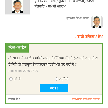
ਪੁਸਤਕ ਸਮੀਖਿਆ/ ਗੁਰਮੀਤ ਸਿੰਘ ਪਲਾਹੀ, ਕਹਾਣੀ
ਸੰਗ੍ਰਹਿ - ਸਮੇਂ ਦੀ ਮਲ੍ਹਮ
ਗੁਰਮੀਤ ਸਿੰਘ ਪਲਾਹੀ
→ ਬਾਕੀ ਬਲੌਗਜ਼ / ਲੇਖ
ਲੋਕ-ਰਾਇ
ਕੀ NEET ਪੇਪਰ ਲੀਕ ਸਬੰਧੀ ਭਾਰਤ ਦੇ ਸਿੱਖਿਆ ਮੰਤਰੀ ਨੂੰ ਅਸਤੀਫਾ ਚਾਹੀਦਾ
ਹੈ ਜਿਵੇਂ ਕੀ ਵਾਂਗਚੂਕ ਤੇ ਕਾਕਰੋਚ ਪਾਰਟੀ ਮੰਗ ਕਰ ਰਹੀ ਹੈ ?
Posted on:
2026-07-20
ਹਾਂ ਜੀ
ਨਹੀਂ ਜੀ
ਨਤੀਜੇ ਦੇਖੋ
ਲੋਕ-ਰਾਇ ਦੇ ਪਿਛਲੇ ਨਤੀਜੇ