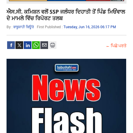
ਐਸ.ਸੀ. ਕਮਿਸ਼ਨ ਵਲੋਂ SSP ਜਲੰਧਰ ਦਿਹਾਤੀ ਤੋਂ ਪਿੰਡ ਮਿਓਂਵਾਲ
ਦੇ ਮਾਮਲੇ ਵਿੱਚ ਰਿਪੋਰਟ ਤਲਬ
By :
ਬਾਬੂਸ਼ਾਹੀ ਬਿਊਰੋ
First Published :
Tuesday, Jun 16, 2026 06:17 PM
← ਪਿਛੇ ਪਰਤੋ