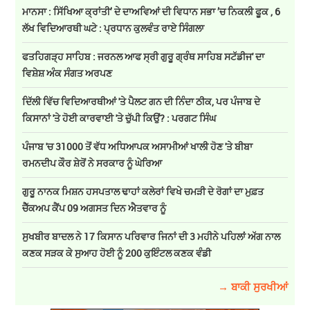
ਮਾਨਸਾ : ਸਿੱਖਿਆ ਕ੍ਰਾਂਤੀ’ ਦੇ ਦਾਅਵਿਆਂ ਦੀ ਵਿਧਾਨ ਸਭਾ ’ਚ ਨਿਕਲੀ ਫੂਕ , 6
ਲੱਖ ਵਿਦਿਆਰਥੀ ਘਟੇ : ਪ੍ਰਧਾਨ ਕੁਲਵੰਤ ਰਾਏ ਸਿੰਗਲਾ
ਫਤਹਿਗੜ੍ਹ ਸਾਹਿਬ : ਜਰਨਲ ਆਫ ਸ੍ਰੀ ਗੁਰੂ ਗ੍ਰੰਥ ਸਾਹਿਬ ਸਟੱਡੀਜ' ਦਾ
ਵਿਸ਼ੇਸ਼ ਅੰਕ ਸੰਗਤ ਅਰਪਣ
ਦਿੱਲੀ ਵਿੱਚ ਵਿਦਿਆਰਥੀਆਂ 'ਤੇ ਪੈਲਟ ਗਨ ਦੀ ਨਿੰਦਾ ਠੀਕ, ਪਰ ਪੰਜਾਬ ਦੇ
ਕਿਸਾਨਾਂ 'ਤੇ ਹੋਈ ਕਾਰਵਾਈ 'ਤੇ ਚੁੱਪੀ ਕਿਉਂ? : ਪਰਗਟ ਸਿੰਘ
ਪੰਜਾਬ 'ਚ 31000 ਤੋਂ ਵੱਧ ਅਧਿਆਪਕ ਅਸਾਮੀਆਂ ਖਾਲੀ ਹੋਣ 'ਤੇ ਬੀਬਾ
ਰਮਨਦੀਪ ਕੌਰ ਸ਼ੇਰੋਂ ਨੇ ਸਰਕਾਰ ਨੂੰ ਘੇਰਿਆ
ਗੁਰੂ ਨਾਨਕ ਮਿਸ਼ਨ ਹਸਪਤਾਲ ਢਾਹਾਂ ਕਲੇਰਾਂ ਵਿਖੇ ਚਮੜੀ ਦੇ ਰੋਗਾਂ ਦਾ ਮੁਫ਼ਤ
ਚੈੱਕਅਪ ਕੈਂਪ 09 ਅਗਸਤ ਦਿਨ ਐਤਵਾਰ ਨੂੰ
ਸੁਖਬੀਰ ਬਾਦਲ ਨੇ 17 ਕਿਸਾਨ ਪਰਿਵਾਰ ਜਿਨਾਂ ਦੀ 3 ਮਹੀਨੇ ਪਹਿਲਾਂ ਅੱਗ ਨਾਲ
ਕਣਕ ਸੜਕ ਕੇ ਸੁਆਹ ਹੋਈ ਨੂੰ 200 ਕੁਇੰਟਲ ਕਣਕ ਵੰਡੀ
→ ਬਾਕੀ ਸੁਰਖੀਆਂ