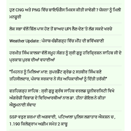
ਹੁਣ CNG ਅਤੇ PNG ਵਿੱਚ ਬਾਇਓਗੈਸ ਮਿਕਸ ਕੀਤੀ ਜਾਵੇਗੀ ? ਯੋਜਨਾ ਨੂੰ ਮਿਲੀ
ਮਨਜ਼ੂਰੀ
ਲੋਕ ਸਭਾ ਵੱਲੋਂ ਬਿੱਲ ਪਾਸ ਹੋਣ ਤੋਂ ਬਾਅਦ UPI ਲੈਣ-ਦੇਣ 'ਤੇ ਲੱਗ ਸਕਦੇ ਖਰਚੇ
Weather Update : ਪੰਜਾਬ-ਚੰਡੀਗੜ੍ਹ ਵਿੱਚ ਮੀਂਹ ਦੀ ਭਵਿੱਖਬਾਣੀ
ਹਰਮੀਤ ਸਿੰਘ ਕਾਲਕਾ ਵੱਲੋਂ ਸਮੂਹ ਸੰਗਤ ਨੂੰ ਸ੍ਰੀ ਗੁਰੂ ਹਰਿਕ੍ਰਿਸ਼ਨ ਸਾਹਿਬ ਜੀ ਦੇ
ਪ੍ਰਕਾਸ਼ ਪੁਰਬ ਦੀਆਂ ਵਧਾਈਆਂ
"ਮਿਹਨਤ ਨੂੰ ਮਿਲਿਆ ਮਾਣ: ਸੁਪਰਡੈਂਟ ਗ੍ਰੇਡ-2 ਸਤਬੀਰ ਸਿੰਘ ਬਣੇ
ਤਹਿਸੀਲਦਾਰ, ਪੰਜਾਬ ਸਰਕਾਰ ਨੇ ਸੱਤ ਅਧਿਕਾਰੀਆਂ ਨੂੰ ਦਿੱਤੀ ਤਰੱਕੀ"
ਫਤਹਿਗੜ੍ਹ ਸਾਹਿਬ : ਸ੍ਰੀ ਗੁਰੂ ਗ੍ਰੰਥ ਸਾਹਿਬ ਵਰਲਡ ਯੂਨੀਵਰਸਿਟੀ ਵਿਖੇ
ਅੰਗਰੇਜ਼ੀ ਵਿਭਾਗ ਦੇ ਵਿਦਿਆਰਥੀਆਂ ਨਾਲ ਡਾ. ਹੀਨਾ ਗੋਇਲ ਨੇ ਕੀਤਾ
ਐਲੂਮਨਾਈ ਸੰਵਾਦ
SSP ਵਰੁਣ ਸ਼ਰਮਾ ਦੀ ਅਗਵਾਈ, ਪਟਿਆਲਾ ਪੁਲਿਸ ਲਗਾਤਾਰ ਐਕਸ਼ਨ ਚ ,
1.190 ਕਿਲੋਗ੍ਰਾਮ ਅਫ਼ੀਮ ਸਮੇਤ 2 ਕਾਬੂ