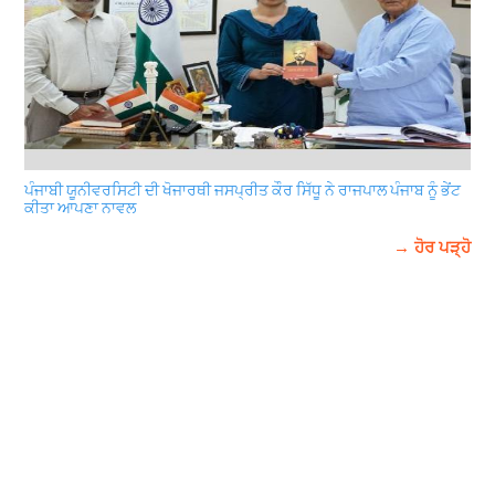
ਪੰਜਾਬੀ ਯੂਨੀਵਰਸਿਟੀ ਦੀ ਖੋਜਾਰਥੀ ਜਸਪ੍ਰੀਤ ਕੌਰ ਸਿੱਧੂ ਨੇ ਰਾਜਪਾਲ ਪੰਜਾਬ ਨੂੰ ਭੇਂਟ
ਕੀਤਾ ਆਪਣਾ ਨਾਵਲ
→ ਹੋਰ ਪੜ੍ਹੋ