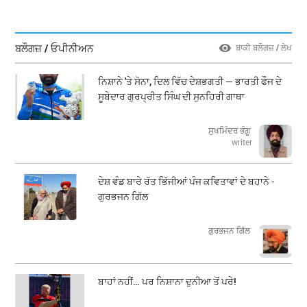
ਬਲੌਗਜ਼ / ਓਪੀਨੀਅਨ
ਬਾਕੀ ਬਲੌਗਜ਼ / ਲੇਖ
ਨਿਸ਼ਾਨੇ 'ਤੇ ਸੋਨਾ, ਦਿਲ ਵਿੱਚ ਦੇਸ਼ਭਗਤੀ — ਭਾਰਤੀ ਫੌਜ ਦੇ
ਸੂਬੇਦਾਰ ਗੁਰਪ੍ਰੀਤ ਸਿੰਘ ਦੀ ਸੁਨਹਿਰੀ ਗਾਥਾ
ਸੁਖਮਿੰਦਰ ਭੰਗੂ
writer
ਦੇਸ਼ ਵੰਡ ਬਾਰੇ ਰੱਤ ਭਿੱਜੀਆਂ ਪੰਜ ਕਵਿਤਾਵਾਂ ਦੇ ਬਹਾਨੇ -
ਗੁਰਭਜਨ ਗਿੱਲ
​​​​​​​ਗੁਰਭਜਨ ਗਿੱਲ
ਬਾਹਾਂ ਨਹੀਂ… ਪਰ ਨਿਸ਼ਾਨਾ ਦੁਨੀਆ ਤੋਂ ਪਰੇ!