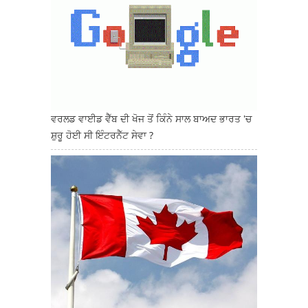
ਵਰਲਡ ਵਾਈਡ ਵੈੱਬ ਦੀ ਖੋਜ ਤੋਂ ਕਿੰਨੇ ਸਾਲ ਬਾਅਦ ਭਾਰਤ 'ਚ
ਸ਼ੁਰੂ ਹੋਈ ਸੀ ਇੰਟਰਨੈੱਟ ਸੇਵਾ ?