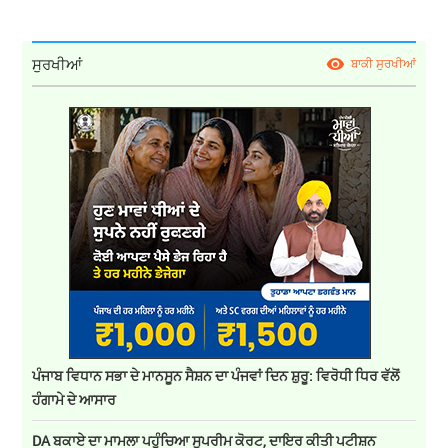
ਸੁਰਖੀਆਂ
ਬਾਕੀ ਸੁਰਖੀਆਂ
ਪੰਜਾਬ ਵਿਧਾਨ ਸਭਾ ਦੇ ਮਾਨਸੂਨ ਸੈਸ਼ਨ ਦਾ ਪੰਜਵਾਂ ਦਿਨ ਸ਼ੁਰੂ: ਵਿਰੋਧੀ ਧਿਰ ਵੱਲੋਂ
ਹੰਗਾਮੇ ਦੇ ਆਸਾਰ
DA ਬਕਾਏ ਦਾ ਮਾਮਲਾ ਪਹੁੰਚਿਆ ਸੁਪਰੀਮ ਕੋਰਟ, ਦਾਇਰ ਕੀਤੀ ਪਟੀਸ਼ਨ