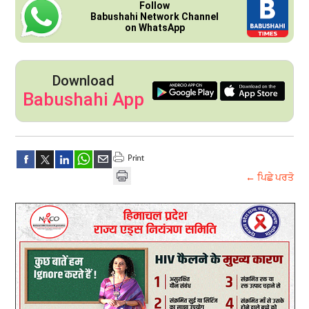
Follow
Babushahi Network Channel
on WhatsApp
Download
Babushahi App
← ਪਿਛੇ ਪਰਤੋ