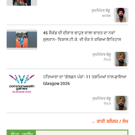
ਸੁਖਮਿੰਦਰ ਭੰਗੂ
writer
45 ਸੈਕੰਡ ਦੀ ਦੀਵਾਰ ਢਾਹੁਣ ਵਾਲਾ ਭਾਰਤ ਦਾ ਨਵਾਂ
ਸੁਲਤਾਨ- ਵਿਸ਼ਾਲ ਟੀ.ਕੇ. ਦੀ ਦੌੜ ਨੇ ਰਚਿਆ ਇਤਿਹਾਸ
ਸੁਖਮਿੰਦਰ ਭੰਗੂ
ਲੇਖਕ
ਹਰਿਆਣਾ ਦਾ ‘ਗੋਲਡਨ ਪੰਚ’- 11 ਤਗਮਿਆਂ ਨਾਲ ਛਾਇਆ
Glasgow 2026
ਸੁਖਮਿੰਦਰ ਭੰਗੂ
ਲੇਖਕ
→ ਬਾਕੀ ਬਲੌਗਜ਼ / ਲੇਖ