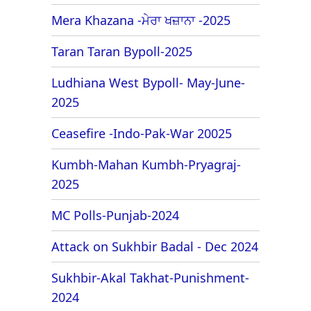
Mera Khazana -ਮੇਰਾ ਖਜ਼ਾਨਾ -2025
Taran Taran Bypoll-2025
Ludhiana West Bypoll- May-June-
2025
Ceasefire -Indo-Pak-War 20025
Kumbh-Mahan Kumbh-Pryagraj-
2025
MC Polls-Punjab-2024
Attack on Sukhbir Badal - Dec 2024
Sukhbir-Akal Takhat-Punishment-
2024