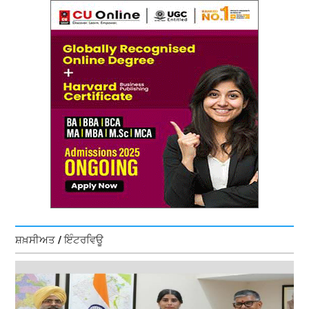
ਸ਼ਖ਼ਸੀਅਤ / ਇੰਟਰਵਿਊ