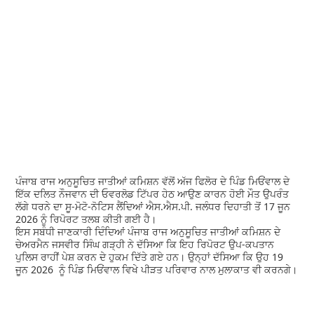
ਪੰਜਾਬ ਰਾਜ ਅਨੁਸੂਚਿਤ ਜਾਤੀਆਂ ਕਮਿਸ਼ਨ ਵੱਲੋਂ ਅੱਜ ਫਿਲੋਰ ਦੇ ਪਿੰਡ ਮਿਓਂਵਾਲ ਦੇ
ਇੱਕ ਦਲਿਤ ਨੌਜਵਾਨ ਦੀ ਓਵਰਲੋਡ ਟਿੱਪਰ ਹੇਠ ਆਉਣ ਕਾਰਨ ਹੋਈ ਮੌਤ ਉਪਰੰਤ
ਲੱਗੇ ਧਰਨੇ ਦਾ ਸੂ-ਮੋਟੋ-ਨੋਟਿਸ ਲੈਂਦਿਆਂ ਐਸ.ਐਸ.ਪੀ. ਜਲੰਧਰ ਦਿਹਾਤੀ ਤੋਂ 17 ਜੂਨ
2026 ਨੂੰ ਰਿਪੋਰਟ ਤਲਬ ਕੀਤੀ ਗਈ ਹੈ।
ਇਸ ਸਬੰਧੀ ਜਾਣਕਾਰੀ ਦਿੰਦਿਆਂ ਪੰਜਾਬ ਰਾਜ ਅਨੁਸੂਚਿਤ ਜਾਤੀਆਂ ਕਮਿਸ਼ਨ ਦੇ
ਚੇਅਰਮੈਨ ਜਸਵੀਰ ਸਿੰਘ ਗੜ੍ਹੀ ਨੇ ਦੱਸਿਆ ਕਿ ਇਹ ਰਿਪੋਰਟ ਉਪ-ਕਪਤਾਨ
ਪੁਲਿਸ ਰਾਹੀਂ ਪੇਸ਼ ਕਰਨ ਦੇ ਹੁਕਮ ਦਿੱਤੇ ਗਏ ਹਨ। ਉਨ੍ਹਾਂ ਦੱਸਿਆ ਕਿ ਉਹ 19
ਜੂਨ 2026 ਨੂੰ ਪਿੰਡ ਮਿਓਂਵਾਲ ਵਿਖੇ ਪੀੜਤ ਪਰਿਵਾਰ ਨਾਲ ਮੁਲਾਕਾਤ ਵੀ ਕਰਨਗੇ।