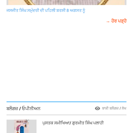
ਜਸਜੀਤ ਸਿੰਘ ਸਮੁੰਦਰੀ ਦੀ ਪਹਿਲੀ ਬਰਸੀ 8 ਅਗਸਤ ਨੂੰ
→ ਹੋਰ ਪੜ੍ਹੋ
ਬਲੌਗਜ਼ / ਓਪੀਨੀਅਨ
ਬਾਕੀ ਬਲੌਗਜ਼ / ਲੇਖ
ਪੁਸਤਕ ਸਮੀਖਿਆ/ ਗੁਰਮੀਤ ਸਿੰਘ ਪਲਾਹੀ