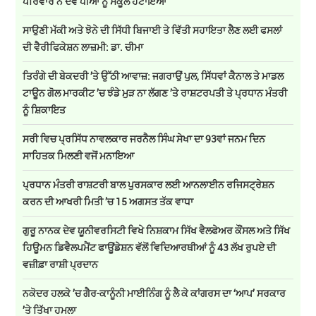
ਪਰਿਵਾਰ ਨੇ ਦੋਵੇਂ ਧੀਆਂ ਨੂੰ ਸਕੂਲੋਂ ਹਟਾਇਆ
ਸਾਉਣੀ ਮੱਕੀ ਅਤੇ ਝੋਨੇ ਦੀ ਸਿੱਧੀ ਬਿਜਾਈ ਤੇ ਵਿੱਤੀ ਸਹਾਇਤਾ ਲੈਣ ਲਈ ਫਸਲਾਂ
ਦੀ ਵੈਰੀਫਿਕੇਸ਼ਨ ਲਾਜ਼ਮੀ: ਡਾ. ਚੀਮਾ
ਤਿਰੰਗੇ ਦੀ ਬੇਕਦਰੀ ’ਤੇ ਉੱਠੀ ਆਵਾਜ਼: ਜਗਰਾਉਂ ਪੁਲ, ਸਿੱਧਵਾਂ ਕੈਨਾਲ ਤੇ ਮਾਡਲ
ਟਾਊਨ ਗੋਲ ਮਾਰਕੀਟ ’ਚ ਝੰਡੇ ਮੁੜ ਨਾ ਲੱਗਣ ’ਤੇ ਰਾਸ਼ਟਰਪਤੀ ਤੇ ਪ੍ਰਧਾਨ ਮੰਤਰੀ
ਨੂੰ ਸ਼ਿਕਾਇਤ
ਸਰੀ ਵਿਚ ਪ੍ਰਸਿੱਧ ਨਾਵਲਕਾਰ ਜਰਨੈਲ ਸਿੰਘ ਸੇਖਾ ਦਾ 93ਵਾਂ ਜਨਮ ਦਿਨ
ਸਾਹਿਤਕ ਮਿਲਣੀ ਵਜੋਂ ਮਨਾਇਆ
ਪ੍ਰਧਾਨ ਮੰਤਰੀ ਰਾਸ਼ਟਰੀ ਬਾਲ ਪੁਰਸਕਾਰ ਲਈ ਆਨਲਾਈਨ ਰਜਿਸਟ੍ਰੇਸ਼ਨ
ਕਰਨ ਦੀ ਆਖਰੀ ਮਿਤੀ ’ਚ 15 ਅਗਸਤ ਤੱਕ ਵਾਧਾ
ਗੁਰੂ ਨਾਨਕ ਦੇਵ ਯੂਨੀਵਰਸਿਟੀ ਵਿਖੇ ਨਿਸ਼ਕਾਮ ਸਿੱਖ ਵੈਲਫੇਅਰ ਕੌਂਸਲ ਅਤੇ ਸਿੱਖ
ਹਿਊਮਨ ਡਿਵੈਲਪਮੈਂਟ ਫਾਊਂਡੇਸ਼ਨ ਵੱਲੋਂ ਵਿਦਿਆਰਥੀਆਂ ਨੂੰ 43 ਲੱਖ ਰੁਪਏ ਦੀ
ਵਜ਼ੀਫ਼ਾ ਰਾਸ਼ੀ ਪ੍ਰਦਾਨ
ਨਕੋਦਰ ਹਲਕੇ ’ਚ ਗੈਰ-ਕਾਨੂੰਨੀ ਮਾਈਨਿੰਗ ਨੂੰ ਲੈ ਕੇ ਕਾਂਗਰਸ ਦਾ ‘ਆਪ’ ਸਰਕਾਰ
’ਤੇ ਤਿੱਖਾ ਹਮਲਾ