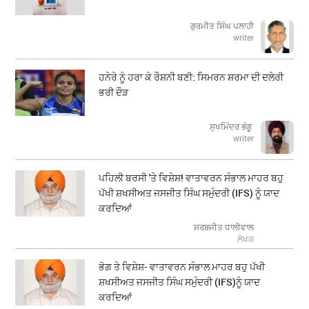
ਗੁਰਮੀਤ ਸਿੰਘ ਪਲਾਹੀ
writer
ਹਨੇਰੇ ਨੂੰ ਹਰਾ ਕੇ ਰੌਸ਼ਨੀ ਬਣੀ: ਸਿਮਰਨ ਸ਼ਰਮਾ ਦੀ ਦਲੇਰੀ
ਭਰੀ ਦੌੜ
ਸੁਖਮਿੰਦਰ ਭੰਗੂ
writer
ਪਹਿਲੀ ਬਰਸੀ 'ਤੇ ਵਿਸ਼ੇਸ਼! ਵਾਤਾਵਰਨ ਸੰਭਾਲ ਮਾਹਰ ਬਹੁ
ਪੱਖੀ ਸ਼ਖਸੀਅਤ ਜਸਜੀਤ ਸਿੰਘ ਸਮੁੰਦਰੀ (IFS) ਨੂੰ ਯਾਦ
ਕਰਦਿਆਂ
ਸਰਬਜੀਤ ਧਾਲੀਵਾਲ
ਲੇਖਕ
ਭੋਗ ਤੇ ਵਿਸ਼ੇਸ਼- ਵਾਤਾਵਰਨ ਸੰਭਾਲ ਮਾਹਰ ਬਹੁ ਪੱਖੀ
ਸ਼ਖਸੀਅਤ ਜਸਜੀਤ ਸਿੰਘ ਸਮੁੰਦਰੀ (IFS)ਨੂੰ ਯਾਦ
ਕਰਦਿਆਂ