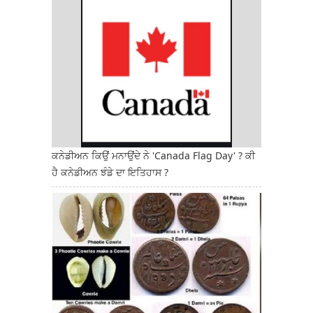
ਕਨੇਡੀਅਨ ਕਿਉਂ ਮਨਾਉਂਦੇ ਨੇ 'Canada Flag Day' ? ਕੀ
ਹੈ ਕਨੇਡੀਅਨ ਝੰਡੇ ਦਾ ਇਤਿਹਾਸ ?