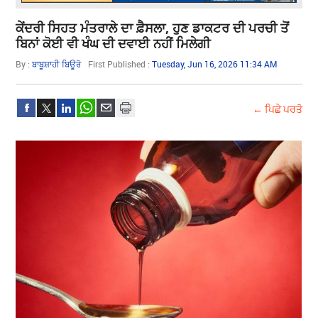
ਕੇਂਦਰੀ ਸਿਹਤ ਮੰਤਰਾਲੇ ਦਾ ਫ਼ੈਸਲਾ, ਹੁਣ ਡਾਕਟਰ ਦੀ ਪਰਚੀ ਤੋਂ
ਬਿਨਾਂ ਕੋਈ ਵੀ ਖੰਘ ਦੀ ਦਵਾਈ ਨਹੀਂ ਮਿਲੇਗੀ
By :
ਬਾਬੂਸ਼ਾਹੀ ਬਿਊਰੋ
First Published :
Tuesday, Jun 16, 2026 11:34 AM
← ਪਿਛੇ ਪਰਤੋ