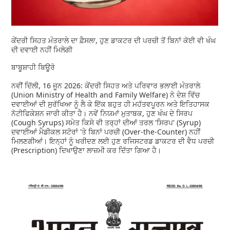
ਕੇਂਦਰੀ ਸਿਹਤ ਮੰਤਰਾਲੇ ਦਾ ਫ਼ੈਸਲਾ, ਹੁਣ ਡਾਕਟਰ ਦੀ ਪਰਚੀ ਤੋਂ ਬਿਨਾਂ ਕੋਈ ਵੀ ਖੰਘ
ਦੀ ਦਵਾਈ ਨਹੀਂ ਮਿਲੇਗੀ
ਬਾਬੂਸ਼ਾਹੀ ਬਿਊਰੋ
ਨਵੀਂ ਦਿੱਲੀ, 16 ਜੂਨ 2026: ਕੇਂਦਰੀ ਸਿਹਤ ਅਤੇ ਪਰਿਵਾਰ ਭਲਾਈ ਮੰਤਰਾਲੇ
(Union Ministry of Health and Family Welfare) ਨੇ ਦੇਸ਼ ਵਿੱਚ
ਦਵਾਈਆਂ ਦੀ ਸੁਰੱਖਿਆ ਨੂੰ ਲੈ ਕੇ ਇੱਕ ਬਹੁਤ ਹੀ ਮਹੱਤਵਪੂਰਨ ਅਤੇ ਇਤਿਹਾਸਕ
ਨੋਟੀਫਿਕੇਸ਼ਨ ਜਾਰੀ ਕੀਤਾ ਹੈ। ਨਵੇਂ ਨਿਯਮਾਂ ਮੁਤਾਬਕ, ਹੁਣ ਖੰਘ ਦੇ ਸਿਰਪ
(Cough Syrups) ਸਮੇਤ ਕਿਸੇ ਵੀ ਤਰ੍ਹਾਂ ਦੀਆਂ ਤਰਲ 'ਸਿਰਪ' (Syrup)
ਦਵਾਈਆਂ ਮੈਡੀਕਲ ਸਟੋਰਾਂ 'ਤੇ ਬਿਨਾਂ ਪਰਚੀ (Over-the-Counter) ਨਹੀਂ
ਮਿਲਣਗੀਆਂ। ਇਨ੍ਹਾਂ ਨੂੰ ਖਰੀਦਣ ਲਈ ਹੁਣ ਰਜਿਸਟਰਡ ਡਾਕਟਰ ਦੀ ਵੈਧ ਪਰਚੀ
(Prescription) ਦਿਖਾਉਣਾ ਲਾਜ਼ਮੀ ਕਰ ਦਿੱਤਾ ਗਿਆ ਹੈ।