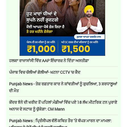
ਹਲਕਾ ਰਾਜਾਸਾਂਸੀ ਵਿੱਚ AAP ਇੰਚਾਰਜ਼ ਨੇ ਦਿੱਤਾ ਅਸਤੀਫ਼ਾ
ਪੰਜਾਬ ਵਿਚ ਚੱਲੀਆਂ ਗੋਲੀਆਂ- ਘਟਨਾ CCTV 'ਚ ਕੈਦ
Punjab News - ਤੇਜ਼ ਰਫ਼ਤਾਰ ਕਾਰ ਨੇ ਕਾਂਵੜੀਆਂ ਨੂੰ ਕੁਚਲਿਆ, 3 ਸ਼ਰਧਾਲੂਆਂ
ਦੀ ਮੌਤ
ਕੇਂਦਰ ਝੋਨੇ ਦੀ ਖਰੀਦ ਤੋਂ ਪਹਿਲਾਂ ਮੰਡੀਆਂ ਵਿੱਚ ਪਏ 18 ਲੱਖ ਮੀਟਰਿਕ ਟਨ ਪੁਰਾਣੇ
ਅਨਾਜ ਦੇ ਸਟਾਕ ਨੂੰ ਚੁੱਕੇਗਾ: CM Mann
Punjab News : ਪ੍ਰਿੰਸੀਪਲ ਵੱਲੋਂ ਕਥਿਤ ਤੌਰ ’ਤੇ ਥੱਪੜ ਮਾਰਨ ਦਾ ਮਾਮਲਾ: