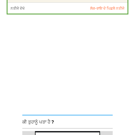
ਨਤੀਜੇ ਦੇਖੋ
ਲੋਕ-ਰਾਇ ਦੇ ਪਿਛਲੇ ਨਤੀਜੇ
ਕੀ ਤੁਹਾਨੂੰ ਪਤਾ ਹੈ ?