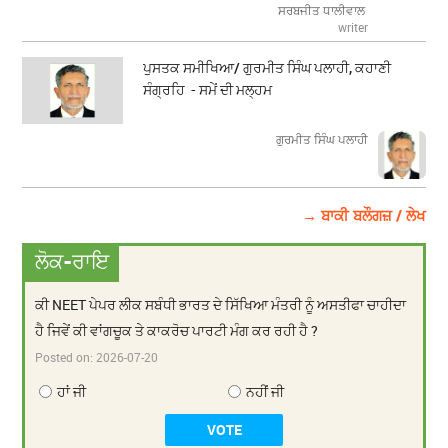
ਸਰਬਜੀਤ ਧਾਲੀਵਾਲ
writer
ਪੁਸਤਕ ਸਮੀਖਿਆ/ ਗੁਰਮੀਤ ਸਿੰਘ ਪਲਾਹੀ, ਕਹਾਣੀ
ਸੰਗ੍ਰਹਿ - ਸਮੇਂ ਦੀ ਮਲ੍ਹਮ
ਗੁਰਮੀਤ ਸਿੰਘ ਪਲਾਹੀ
→ ਬਾਕੀ ਬਲੌਗਜ਼ / ਲੇਖ
ਲੋਕ-ਰਾਇ
ਕੀ NEET ਪੇਪਰ ਲੀਕ ਸਬੰਧੀ ਭਾਰਤ ਦੇ ਸਿੱਖਿਆ ਮੰਤਰੀ ਨੂੰ ਅਸਤੀਫਾ ਚਾਹੀਦਾ
ਹੈ ਜਿਵੇਂ ਕੀ ਵਾਂਗਚੂਕ ਤੇ ਕਾਕਰੋਚ ਪਾਰਟੀ ਮੰਗ ਕਰ ਰਹੀ ਹੈ ?
Posted on:
2026-07-20
ਹਾਂ ਜੀ
ਨਹੀਂ ਜੀ