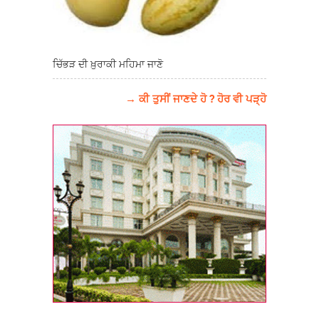
ਚਿੱਭੜ ਦੀ ਖ਼ੁਰਾਕੀ ਮਹਿਮਾ ਜਾਣੋ
→ ਕੀ ਤੁਸੀਂ ਜਾਣਦੇ ਹੋ ? ਹੋਰ ਵੀ ਪੜ੍ਹੋ