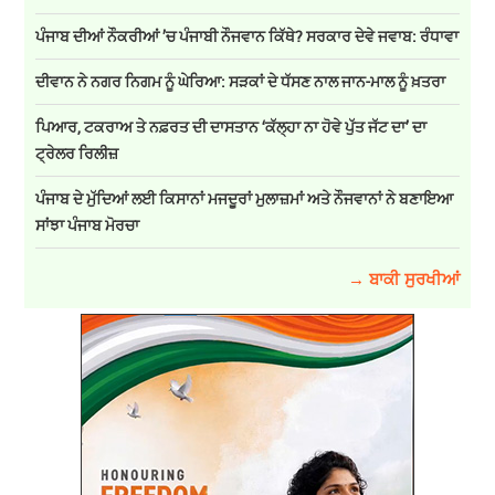
ਪੰਜਾਬ ਦੀਆਂ ਨੌਕਰੀਆਂ ’ਚ ਪੰਜਾਬੀ ਨੌਜਵਾਨ ਕਿੱਥੇ? ਸਰਕਾਰ ਦੇਵੇ ਜਵਾਬ: ਰੰਧਾਵਾ
ਦੀਵਾਨ ਨੇ ਨਗਰ ਨਿਗਮ ਨੂੰ ਘੇਰਿਆ: ਸੜਕਾਂ ਦੇ ਧੱਸਣ ਨਾਲ ਜਾਨ-ਮਾਲ ਨੂੰ ਖ਼ਤਰਾ
ਪਿਆਰ, ਟਕਰਾਅ ਤੇ ਨਫ਼ਰਤ ਦੀ ਦਾਸਤਾਨ ‘ਕੱਲ੍ਹਾ ਨਾ ਹੋਵੇ ਪੁੱਤ ਜੱਟ ਦਾ’ ਦਾ
ਟ੍ਰੇਲਰ ਰਿਲੀਜ਼
ਪੰਜਾਬ ਦੇ ਮੁੱਦਿਆਂ ਲਈ ਕਿਸਾਨਾਂ ਮਜਦੂਰਾਂ ਮੁਲਾਜ਼ਮਾਂ ਅਤੇ ਨੌਜਵਾਨਾਂ ਨੇ ਬਣਾਇਆ
ਸਾਂਝਾ ਪੰਜਾਬ ਮੋਰਚਾ
→ ਬਾਕੀ ਸੁਰਖੀਆਂ