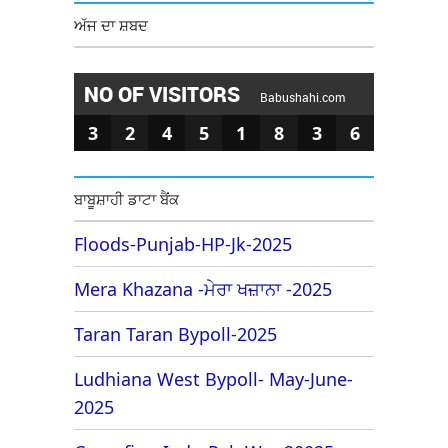
ਅੱਜ ਦਾ ਸ਼ਬਦ
NO OF VISITORS
Babushahi.com
3
2
4
5
1
8
3
6
ਬਾਬੂਸ਼ਾਹੀ ਡਾਟਾ ਬੈਂਕ
Floods-Punjab-HP-Jk-2025
Mera Khazana -ਮੇਰਾ ਖਜ਼ਾਨਾ -2025
Taran Taran Bypoll-2025
Ludhiana West Bypoll- May-June-
2025