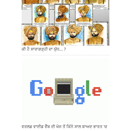
ਕੀ ਹੈ ਸਾਰਾਗੜ੍ਹੀ ਦਾ ਯੁੱਧ... ?
ਵਰਲਡ ਵਾਈਡ ਵੈੱਬ ਦੀ ਖੋਜ ਤੋਂ ਕਿੰਨੇ ਸਾਲ ਬਾਅਦ ਭਾਰਤ 'ਚ