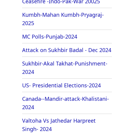
Ceasefire -Indo-Pak-War 20025
Kumbh-Mahan Kumbh-Pryagraj-
2025
MC Polls-Punjab-2024
Attack on Sukhbir Badal - Dec 2024
Sukhbir-Akal Takhat-Punishment-
2024
US- Presidential Elections-2024
Canada--Mandir-attack-Khalistani-
2024
Valtoha Vs Jathedar Harpreet
Singh- 2024