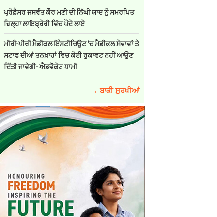
ਪ੍ਰੋਫ਼ੈਸਰ ਜਸਵੰਤ ਕੌਰ ਮਣੀ ਦੀ ਨਿੱਘੀ ਯਾਦ ਨੂੰ ਸਮਰਪਿਤ
ਜ਼ਿਲ੍ਹਾ ਲਾਇਬ੍ਰੇਰੀ ਵਿੱਚ ਪੌਦੇ ਲਾਏ
ਮੀਰੀ-ਪੀਰੀ ਮੈਡੀਕਲ ਇੰਸਟੀਚਿਊਟ ’ਚ ਮੈਡੀਕਲ ਸੇਵਾਵਾਂ ਤੇ
ਸਟਾਫ਼ ਦੀਆਂ ਤਨਖ਼ਾਹਾਂ ਵਿਚ ਕੋਈ ਰੁਕਾਵਟ ਨਹੀਂ ਆਉਣ
ਦਿੱਤੀ ਜਾਵੇਗੀ- ਐਡਵੋਕੇਟ ਧਾਮੀ
→ ਬਾਕੀ ਸੁਰਖੀਆਂ