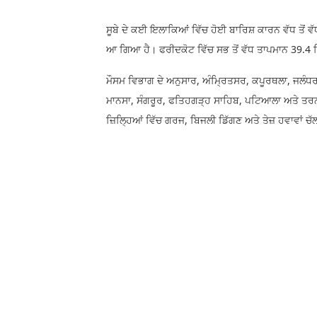
ਸੂਬੇ ਦੇ ਕਈ ਇਲਾਕਿਆਂ ਵਿੱਚ ਹੋਈ ਬਾਰਿਸ਼ ਕਾਰਨ ਵੱਧ ਤੋਂ
ਆ ਗਿਆ ਹੈ। ਫਰੀਦਕੋਟ ਵਿੱਚ ਸਭ ਤੋਂ ਵੱਧ ਤਾਪਮਾਨ 39.
ਮੌਸਮ ਵਿਭਾਗ ਦੇ ਅਨੁਸਾਰ, ਅੰਮ੍ਰਿਤਸਰ, ਕਪੂਰਥਲਾ, ਜਲੰਧਰ,
ਮਾਨਸਾ, ਸੰਗਰੂਰ, ਫਤਿਹਗੜ੍ਹ ਸਾਹਿਬ, ਪਟਿਆਲਾ ਅਤੇ ਤਰਨਤਾ
ਜ਼ਿਲ੍ਹਿਆਂ ਵਿੱਚ ਗਰਜ, ਬਿਜਲੀ ਡਿੱਗਣ ਅਤੇ ਤੇਜ਼ ਹਵਾਵਾਂ ਚੱ