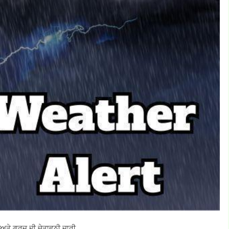
 ਅਤੇ ਗਰਜ ਦੀ ਚੇਤਾਵਨੀ ਜਾਰੀ