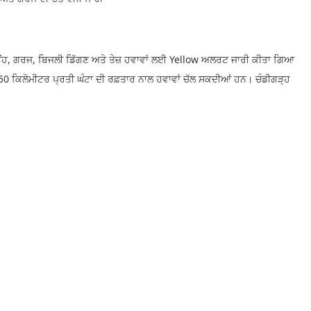
ਚ ਮੀਂਹ, ਗਰਜ, ਬਿਜਲੀ ਡਿੱਗਣ ਅਤੇ ਤੇਜ਼ ਹਵਾਵਾਂ ਲਈ Yellow ਅਲਰਟ ਜਾਰੀ ਕੀਤਾ ਗਿਆ
ਂ 50 ਕਿਲੋਮੀਟਰ ਪ੍ਰਤੀ ਘੰਟਾ ਦੀ ਰਫ਼ਤਾਰ ਨਾਲ ਹਵਾਵਾਂ ਚੱਲ ਸਕਦੀਆਂ ਹਨ। ਚੰਡੀਗੜ੍ਹ