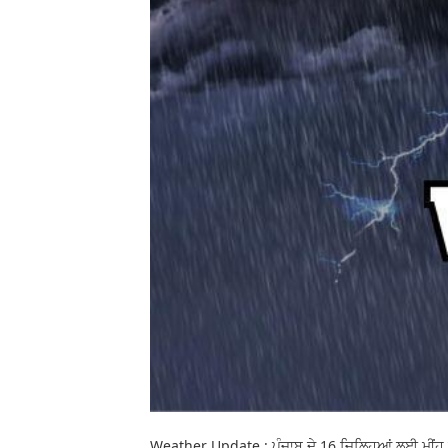
Weather Update : ਪੰਜਾਬ ਦੇ 16 ਜ਼ਿਲ੍ਹਿਆਂ ਲਈ ਮੀਂਹ