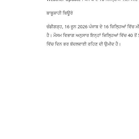
ਬਾਬੂਸ਼ਾਹੀ ਬਿਊਰੋ
ਚੰਡੀਗੜ੍ਹ, 16 ਜੂਨ 2026 ਪੰਜਾਬ ਦੇ 16 ਜ਼ਿਲ੍ਹਿਆਂ ਵਿੱ
ਹੈ। ਮੌਸਮ ਵਿਭਾਗ ਅਨੁਸਾਰ ਇਨ੍ਹਾਂ ਜ਼ਿਲ੍ਹਿਆਂ ਵਿੱਚ 40 ਤੋ
ਵਿੱਚ ਦਿਨ ਭਰ ਬੱਦਲਵਾਈ ਰਹਿਣ ਦੀ ਉਮੀਦ ਹੈ।