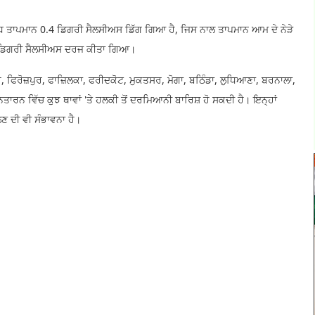
 ਵੱਧ ਤਾਪਮਾਨ 0.4 ਡਿਗਰੀ ਸੈਲਸੀਅਸ ਡਿੱਗ ਗਿਆ ਹੈ, ਜਿਸ ਨਾਲ ਤਾਪਮਾਨ ਆਮ ਦੇ ਨੇੜੇ
4 ਡਿਗਰੀ ਸੈਲਸੀਅਸ ਦਰਜ ਕੀਤਾ ਗਿਆ।
 ਫਿਰੋਜ਼ਪੁਰ, ਫਾਜ਼ਿਲਕਾ, ਫਰੀਦਕੋਟ, ਮੁਕਤਸਰ, ਮੋਗਾ, ਬਠਿੰਡਾ, ਲੁਧਿਆਣਾ, ਬਰਨਾਲਾ,
ਰਨ ਵਿੱਚ ਕੁਝ ਥਾਵਾਂ 'ਤੇ ਹਲਕੀ ਤੋਂ ਦਰਮਿਆਨੀ ਬਾਰਿਸ਼ ਹੋ ਸਕਦੀ ਹੈ। ਇਨ੍ਹਾਂ
ਲਣ ਦੀ ਵੀ ਸੰਭਾਵਨਾ ਹੈ।