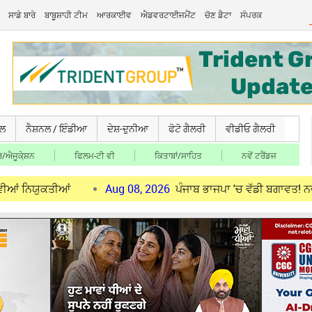
ਸਾਡੇ ਬਾਰੇ
ਬਾਬੂਸ਼ਾਹੀ ਟੀਮ
ਆਰਕਾਈਵ
ਐਡਵਰਟਾਈਜਮੈਂਟ
ਚੋਣ ਡੈਟਾ
ਸੰਪਰਕ
ਚਲ
ਨੈਸ਼ਨਲ / ਇੰਡੀਆ
ਦੇਸ਼-ਦੁਨੀਆ
ਫੋਟੋ ਗੈਲਰੀ
ਵੀਡੀਓ ਗੈਲਰੀ
/ਐਜੂਕੇ਼ਸ਼ਨ
ਫਿਲਮ-ਟੀ ਵੀ
ਕਿਤਾਬਾਂ/ਸਾਹਿਤ
ਨਵੇਂ ਟਰੈਂਡਜ
ਤੀਆਂ
Aug 08, 2026
ਪੰਜਾਬ ਭਾਜਪਾ 'ਚ ਵੱਡੀ ਬਗਾਵਤ! ਨਵੇਂ ਜ਼ਿਲ੍ਹਾ 