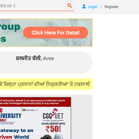
|
Login
Register
ਬਲਜੀਤ ਬੱਲੀ,
ਸੰਪਾਦਕ
ਪ੍ਰਧਾਨਾਂ ਦੀਆਂ ਨਿਯੁਕਤੀਆਂ 'ਤੇ ਟਕਸਾਲੀ ਆਗੂਆਂ ਨੇ ਸ਼੍ਰੀਨਿਵਾਸਨ ਖ਼ਿਲਾਫ਼ ਖੋਲ੍