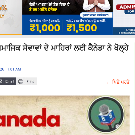
ਿਕ ਸੇਵਾਵਾਂ ਦੇ ਮਾਹਿਰਾਂ ਲਈ ਕੈਨੇਡਾ ਨੇ ਖੋਲ੍ਹੇ
026 11:01 AM
← ਪਿਛੇ ਪਰਤੋ