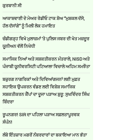
ਕੁਰਬਾਨੀ ਸੀ
ਆਕਾਸ਼ਵਾਣੀ ਦੇ ਮੇਅਰ ਰੇਡੀਓ ਟਾਕ ਸ਼ੋਅ “ਮੁਸ਼ਕਲ ਦੱਸੋ,
ਹੱਲ ਦੱਸਾਂਗੇ” ਨੂੰ ਮਿਲੀ ਲੋਕ ਹਮਾਇਤ
ਚੰਡੀਗੜ੍ਹ ਵਿਖੇ ਮੁਲਾਜ਼ਮਾਂ 'ਤੇ ਪੁਲਿਸ ਜਬਰ ਦੀ ਖੇਤ ਮਜ਼ਦੂਰ
ਯੂਨੀਅਨ ਵੱਲੋਂ ਨਿਖੇਧੀ
ਸਮਾਜਿਕ ਨਿਆਂ ਅਤੇ ਸਸ਼ਕਤੀਕਰਨ ਮੰਤਰਾਲੇ, NISD ਅਤੇ
ਪੰਜਾਬੀ ਯੂਨੀਵਰਸਿਟੀ ਪਟਿਆਲਾ ਵਿਚਾਲੇ ਅਹਿਮ ਸਮਝੌਤਾ
ਬਜ਼ੁਰਗ ਨਾਗਰਿਕਾਂ ਅਤੇ ਦਿਵਿਆਂਗਜਨਾਂ ਲਈ ਮੁਫ਼ਤ
ਸਹਾਇਕ ਉਪਕਰਨ ਵੰਡਣ ਲਈ ਵਿਸ਼ੇਸ਼ ਸਮਾਜਿਕ
ਸਸ਼ਕਤੀਕਰਨ ਕੈਂਪਾਂ ਦਾ ਦੂਜਾ ਪੜਾਅ ਸ਼ੁਰੂ: ਸੁਖਵਿੰਦਰ ਸਿੰਘ
ਬਿੰਦਰਾ
ਰੂਪਨਗਰ! SIR ਦਾ ਪਹਿਲਾ ਪੜਾਅ ਸਫ਼ਲਤਾਪੂਰਵਕ
ਸੰਪੰਨ!
ਲੰਬੇ ਇੰਤਜ਼ਾਰ ਮਗਰੋਂ ਨੰਬਰਦਾਰਾਂ ਦਾ ਬਕਾਇਆ ਮਾਨ ਭੱਤਾ