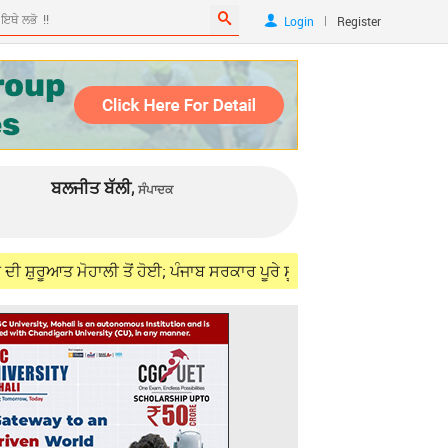
|
Login
Register
ਬਲਜੀਤ ਬੱਲੀ,
ਸੰਪਾਦਕ
ਮੋਹਾਲੀ ਤੋਂ ਹੋਈ; ਪੰਜਾਬ ਸਰਕਾਰ ਪੂਰੇ ਸੂਬੇ ਵਿੱਚ 41 ਸ਼ੋਅ ਕਰਵਾਏਗੀ: CM ਮਾਨ