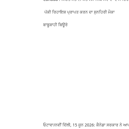
ਪੱਕੀ ਰਿਹਾਇਸ਼ ਪ੍ਰਾਪਤ ਕਰਨ ਦਾ ਸੁਨਹਿਰੀ ਮੌਕਾ
ਬਾਬੂਸ਼ਾਹੀ ਬਿਊਰੋ
ਓਟਾਵਾ/ਨਵੀਂ ਦਿੱਲੀ, 15 ਜੂਨ 2026: ਕੈਨੇਡਾ ਸਰਕਾਰ ਨੇ ਆਪਣ