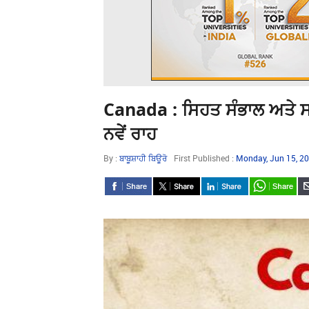
Canada : ਸਿਹਤ ਸੰਭਾਲ ਅਤੇ ਸਮਾਜ
ਨਵੇਂ ਰਾਹ
By :
ਬਾਬੂਸ਼ਾਹੀ ਬਿਊਰੋ
First Published :
Monday, Jun 15, 2