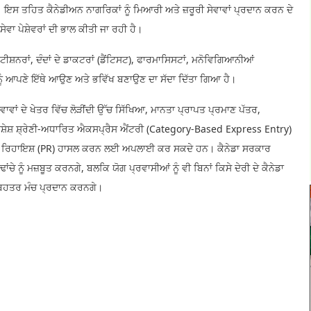
ਹੈ। ਇਸ ਤਹਿਤ ਕੈਨੇਡੀਅਨ ਨਾਗਰਿਕਾਂ ਨੂੰ ਮਿਆਰੀ ਅਤੇ ਜ਼ਰੂਰੀ ਸੇਵਾਵਾਂ ਪ੍ਰਦਾਨ ਕਰਨ ਦੇ
ਾ ਪੇਸ਼ੇਵਰਾਂ ਦੀ ਭਾਲ ਕੀਤੀ ਜਾ ਰਹੀ ਹੈ।
ਰੈਕਟੀਸ਼ਨਰਾਂ, ਦੰਦਾਂ ਦੇ ਡਾਕਟਰਾਂ (ਡੈਂਟਿਸਟ), ਫਾਰਮਾਸਿਸਟਾਂ, ਮਨੋਵਿਗਿਆਨੀਆਂ
ਨੂੰ ਆਪਣੇ ਇੱਥੇ ਆਉਣ ਅਤੇ ਭਵਿੱਖ ਬਣਾਉਣ ਦਾ ਸੱਦਾ ਦਿੱਤਾ ਗਿਆ ਹੈ।
ਵਾਵਾਂ ਦੇ ਖੇਤਰ ਵਿੱਚ ਲੋੜੀਂਦੀ ਉੱਚ ਸਿੱਖਿਆ, ਮਾਨਤਾ ਪ੍ਰਾਪਤ ਪ੍ਰਮਾਣ ਪੱਤਰ,
ਵਿਸ਼ੇਸ਼ ਸ਼੍ਰੇਣੀ-ਅਧਾਰਿਤ ਐਕਸਪ੍ਰੈਸ ਐਂਟਰੀ (Category-Based Express Entry)
 ਪੱਕੀ ਰਿਹਾਇਸ਼ (PR) ਹਾਸਲ ਕਰਨ ਲਈ ਅਪਲਾਈ ਕਰ ਸਕਦੇ ਹਨ। ਕੈਨੇਡਾ ਸਰਕਾਰ
ਂਚੇ ਨੂੰ ਮਜ਼ਬੂਤ ਕਰਨਗੇ, ਬਲਕਿ ਯੋਗ ਪ੍ਰਵਾਸੀਆਂ ਨੂੰ ਵੀ ਬਿਨਾਂ ਕਿਸੇ ਦੇਰੀ ਦੇ ਕੈਨੇਡਾ
ਬਿਹਤਰ ਮੰਚ ਪ੍ਰਦਾਨ ਕਰਨਗੇ।