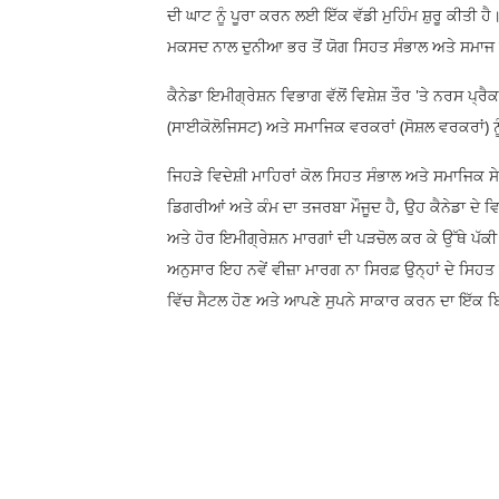
ਦੀ ਘਾਟ ਨੂੰ ਪੂਰਾ ਕਰਨ ਲਈ ਇੱਕ ਵੱਡੀ ਮੁਹਿੰਮ ਸ਼ੁਰੂ ਕੀਤੀ 
ਮਕਸਦ ਨਾਲ ਦੁਨੀਆ ਭਰ ਤੋਂ ਯੋਗ ਸਿਹਤ ਸੰਭਾਲ ਅਤੇ ਸਮਾਜ ਸੇਵ
ਕੈਨੇਡਾ ਇਮੀਗ੍ਰੇਸ਼ਨ ਵਿਭਾਗ ਵੱਲੋਂ ਵਿਸ਼ੇਸ਼ ਤੌਰ 'ਤੇ ਨਰਸ ਪ੍
(ਸਾਈਕੋਲੋਜਿਸਟ) ਅਤੇ ਸਮਾਜਿਕ ਵਰਕਰਾਂ (ਸੋਸ਼ਲ ਵਰਕਰਾਂ) 
ਜਿਹੜੇ ਵਿਦੇਸ਼ੀ ਮਾਹਿਰਾਂ ਕੋਲ ਸਿਹਤ ਸੰਭਾਲ ਅਤੇ ਸਮਾਜਿਕ ਸੇ
ਡਿਗਰੀਆਂ ਅਤੇ ਕੰਮ ਦਾ ਤਜਰਬਾ ਮੌਜੂਦ ਹੈ, ਉਹ ਕੈਨੇਡਾ ਦੇ 
ਅਤੇ ਹੋਰ ਇਮੀਗ੍ਰੇਸ਼ਨ ਮਾਰਗਾਂ ਦੀ ਪੜਚੋਲ ਕਰ ਕੇ ਉੱਥੇ
ਅਨੁਸਾਰ ਇਹ ਨਵੇਂ ਵੀਜ਼ਾ ਮਾਰਗ ਨਾ ਸਿਰਫ਼ ਉਨ੍ਹਾਂ ਦੇ ਸਿਹਤ ਢਾ
ਵਿੱਚ ਸੈਟਲ ਹੋਣ ਅਤੇ ਆਪਣੇ ਸੁਪਨੇ ਸਾਕਾਰ ਕਰਨ ਦਾ ਇੱਕ 