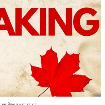
ਈ ਕੈਨੇਡਾ ਨੇ ਖੋਲ੍ਹੇ ਨਵੇਂ ਰਾਹ