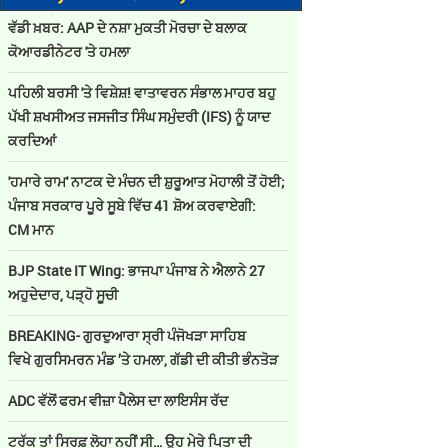
ਵੱਡੀ ਖ਼ਬਰ: AAP ਦੇ ਨਸ਼ਾ ਮੁਕਤੀ ਮੋਰਚਾ ਦੇ ਬਲਾਕ
ਕੋਆਰਡੀਨੇਟਰ 'ਤੇ ਹਮਲਾ
ਪਹਿਲੀ ਬਰਸੀ 'ਤੇ ਵਿਸ਼ੇਸ਼! ਵਾਤਾਵਰਨ ਸੰਭਾਲ ਮਾਹਰ ਬਹੁ
ਪੱਖੀ ਸ਼ਖਸੀਅਤ ਜਸਜੀਤ ਸਿੰਘ ਸਮੁੰਦਰੀ (IFS) ਨੂੰ ਯਾਦ
ਕਰਦਿਆਂ
'ਹਮਾਰੇ ਰਾਮ' ਨਾਟਕ ਦੇ ਮੰਚਨ ਦੀ ਸ਼ੁਰੂਆਤ ਮੋਹਾਲੀ ਤੋਂ ਹੋਈ;
ਪੰਜਾਬ ਸਰਕਾਰ ਪੂਰੇ ਸੂਬੇ ਵਿੱਚ 41 ਸ਼ੋਅ ਕਰਵਾਏਗੀ:
CM ਮਾਨ
BJP State IT Wing: ਭਾਜਪਾ ਪੰਜਾਬ ਨੇ ਐਲਾਨੇ 27
ਅਹੁਦੇਦਾਰ, ਪੜ੍ਹੋ ਸੂਚੀ
BREAKING- ਗੁਰਦੁਆਰਾ ਸ੍ਰੀ ਪੰਜੋਖੜਾ ਸਾਹਿਬ
ਵਿਖੇ ਗੁਰਸਿਮਰਨ ਮੰਡ ’ਤੇ ਹਮਲਾ, ਗੱਡੀ ਦੀ ਕੀਤੀ ਭੰਨਤੋੜ
ADC ਵੱਲੋਂ ਫਰਮ ਵੀਜ਼ਾ ਪੈਲੇਸ ਦਾ ਲਾਇਸੰਸ ਰੱਦ
ਟਰੱਕ ਤਾਂ ਸਿਰਫ਼ ਲੋਹਾ ਨਹੀਂ ਸੀ… ਉਹ ਮੇਰੇ ਪਿਤਾ ਦੀ