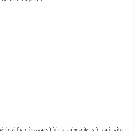
ੇ ਦੇਸ਼ ਦੀ ਸਿਹਤ ਸੰਭਾਲ ਪ੍ਰਣਾਲੀ ਵਿੱਚ ਚੱਲ ਰਹੀਆਂ ਕਮੀਆਂ ਅਤੇ ਹੁਨਰਮੰਦ ਪੇਸ਼ੇਵਰਾਂ