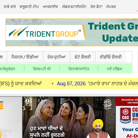
ਸਾਡੇ ਬਾਰੇ
ਬਾਬੂਸ਼ਾਹੀ ਟੀਮ
ਆਰਕਾਈਵ
ਐਡਵਰਟਾਈਜਮੈਂਟ
ਚੋਣ ਡੈਟਾ
ਸੰਪਰਕ
ਚਲ
ਨੈਸ਼ਨਲ / ਇੰਡੀਆ
ਦੇਸ਼-ਦੁਨੀਆ
ਫੋਟੋ ਗੈਲਰੀ
ਵੀਡੀਓ ਗੈਲਰੀ
/ਐਜੂਕੇ਼ਸ਼ਨ
ਫਿਲਮ-ਟੀ ਵੀ
ਕਿਤਾਬਾਂ/ਸਾਹਿਤ
ਨਵੇਂ ਟਰੈਂਡਜ
ਦ ਕਰਦਿਆਂ
Aug 07, 2026
'ਹਮਾਰੇ ਰਾਮ' ਨਾਟਕ ਦੇ ਮੰਚਨ ਦੀ ਸ਼ੁਰੂਆਤ 