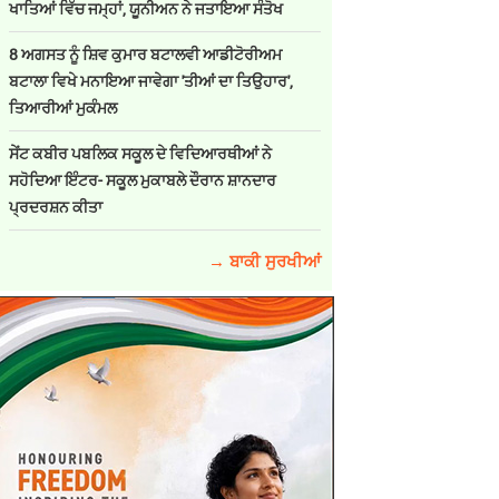
ਖਾਤਿਆਂ ਵਿੱਚ ਜਮ੍ਹਾਂ, ਯੂਨੀਅਨ ਨੇ ਜਤਾਇਆ ਸੰਤੋਖ
8 ਅਗਸਤ ਨੂੰ ਸ਼ਿਵ ਕੁਮਾਰ ਬਟਾਲਵੀ ਆਡੀਟੋਰੀਅਮ
ਬਟਾਲਾ ਵਿਖੇ ਮਨਾਇਆ ਜਾਵੇਗਾ 'ਤੀਆਂ ਦਾ ਤਿਉਹਾਰ',
ਤਿਆਰੀਆਂ ਮੁਕੰਮਲ
ਸੇਂਟ ਕਬੀਰ ਪਬਲਿਕ ਸਕੂਲ ਦੇ ਵਿਦਿਆਰਥੀਆਂ ਨੇ
ਸਹੋਦਿਆ ਇੰਟਰ- ਸਕੂਲ ਮੁਕਾਬਲੇ ਦੌਰਾਨ ਸ਼ਾਨਦਾਰ
ਪ੍ਰਦਰਸ਼ਨ ਕੀਤਾ
→ ਬਾਕੀ ਸੁਰਖੀਆਂ