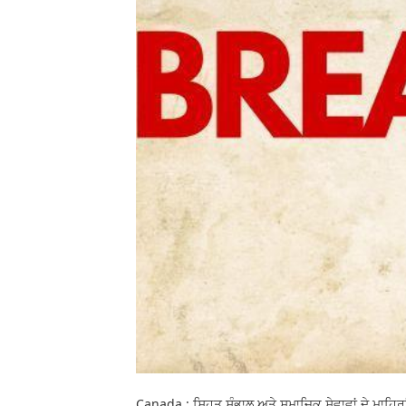
Canada : ਸਿਹਤ ਸੰਭਾਲ ਅਤੇ ਸਮਾਜਿਕ ਸੇਵਾਵਾਂ ਦੇ ਮਾਹਿਰਾਂ ਲ