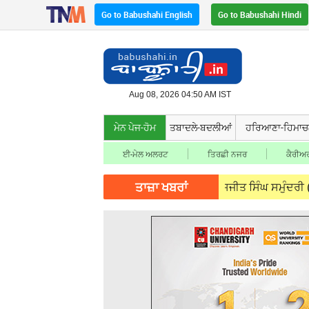
Go to Babushahi English
Go to Babushahi Hindi
Aug 08, 2026 04:50 AM IST
ਮੇਨ ਪੇਜ-ਹੋਮ
ਤਬਾਦਲੇ-ਬਦਲੀਆਂ
ਹਰਿਆਣਾ-ਹਿਮਾ
ਈ-ਮੇਲ ਅਲਰਟ
ਤਿਰਛੀ ਨਜਰ
ਕੈਰੀਅਰ
ਤਾਜ਼ਾ ਖਬਰਾਂ
ਾਤਾਵਰਨ ਸੰਭਾਲ ਮਾਹਰ ਬਹੁ ਪੱਖੀ ਸ਼ਖਸੀਅਤ ਜਸਜੀਤ ਸਿੰਘ ਸਮੁੰਦਰੀ (IFS) ਨੂੰ ਯਾ