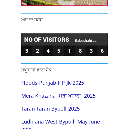
ਅੱਜ ਦਾ ਸ਼ਬਦ
NO OF VISITORS
Babushahi.com
3
2
4
5
1
8
3
6
ਬਾਬੂਸ਼ਾਹੀ ਡਾਟਾ ਬੈਂਕ
Floods-Punjab-HP-Jk-2025
Mera Khazana -ਮੇਰਾ ਖਜ਼ਾਨਾ -2025
Taran Taran Bypoll-2025
Ludhiana West Bypoll- May-June-