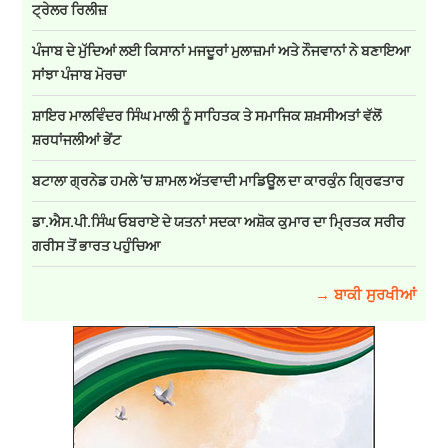
ਟ੍ਰੇਲਰ ਰਿਲੀਜ਼
ਪੰਜਾਬ ਦੇ ਮੁੱਦਿਆਂ ਲਈ ਕਿਸਾਨਾਂ ਮਜਦੂਰਾਂ ਮੁਲਾਜ਼ਮਾਂ ਅਤੇ ਨੌਜਵਾਨਾਂ ਨੇ ਬਣਾਇਆ
ਸਾਂਝਾ ਪੰਜਾਬ ਮੋਰਚਾ
ਸ਼ਾਇਰ ਮਾਲਵਿੰਦਰ ਸਿੰਘ ਮਾਲੀ ਨੂੰ ਸਾਹਿਤਕ ਤੇ ਸਮਾਜਿਕ ਸ਼ਖ਼ਸੀਅਤਾਂ ਵੱਲੋਂ
ਸ਼ਰਧਾਂਜਲੀਆਂ ਭੇਂਟ
ਬਟਾਲਾ ਗ੍ਰਨੇਡ ਹਮਲੇ ’ਚ ਸ਼ਾਮਲ ਅੱਤਵਾਦੀ ਮਾਡਿਊਲ ਦਾ ਕਾਰਕੁੰਨ ਗ੍ਰਿਫਤਾਰ
ਡਾ.ਐਸ.ਪੀ.ਸਿੰਘ ਓਬਰਾਏ ਦੇ ਯਤਨਾਂ ਸਦਕਾ ਅਸ਼ੋਕ ਕੁਮਾਰ ਦਾ ਮ੍ਰਿਤਕ ਸਰੀਰ
ਗਰੀਸ ਤੋਂ ਭਾਰਤ ਪਹੁੰਚਿਆ
→ ਬਾਕੀ ਸੁਰਖੀਆਂ