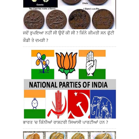
ਜਦੋਂ ਰੁਪਇਆ ਨਹੀਂ ਸੀ ਉਦੋਂ ਕੀ ਸੀ ? ਕਿੰਨੇ ਕੀਮਤੀ ਸਨ ਫੁੱਟੀ
ਕੌਡੀ ਤੇ ਦਮੜੀ ?
ਭਾਰਤ 'ਚ ਕਿੰਨੀਆਂ ਰਾਸ਼ਟਰੀ ਸਿਆਸੀ ਪਾਰਟੀਆਂ ਹਨ ?