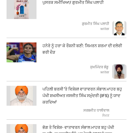
ਪੁਸਤਕ ਸਮੀਖਿਆ/ ਗੁਰਮੀਤ ਸਿੰਘ ਪਲਾਹੀ
ਗੁਰਮੀਤ ਸਿੰਘ ਪਲਾਹੀ
writer
ਹਨੇਰੇ ਨੂੰ ਹਰਾ ਕੇ ਰੌਸ਼ਨੀ ਬਣੀ: ਸਿਮਰਨ ਸ਼ਰਮਾ ਦੀ ਦਲੇਰੀ
ਭਰੀ ਦੌੜ
ਸੁਖਮਿੰਦਰ ਭੰਗੂ
writer
ਪਹਿਲੀ ਬਰਸੀ 'ਤੇ ਵਿਸ਼ੇਸ਼! ਵਾਤਾਵਰਨ ਸੰਭਾਲ ਮਾਹਰ ਬਹੁ
ਪੱਖੀ ਸ਼ਖਸੀਅਤ ਜਸਜੀਤ ਸਿੰਘ ਸਮੁੰਦਰੀ (IFS) ਨੂੰ ਯਾਦ
ਕਰਦਿਆਂ
ਸਰਬਜੀਤ ਧਾਲੀਵਾਲ
ਲੇਖਕ
ਭੋਗ ਤੇ ਵਿਸ਼ੇਸ਼- ਵਾਤਾਵਰਨ ਸੰਭਾਲ ਮਾਹਰ ਬਹੁ ਪੱਖੀ