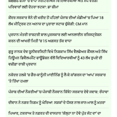
MBBS ਫੀਸਾਂ 'ਚ ਵਾਧਾ ਮੈਰੀਟੋਰੀਅਸ ਵਿਦਿਆਰਥੀਆਂ ਅਤੇ ਮੱਧ ਵਰਗੀ
ਪਰਿਵਾਰਾਂ ਲਈ ਦੋਹਰਾ ਝਟਕਾ: ਡਾ ਚੀਮਾ
ਕੇਂਦਰ ਸਰਕਾਰ ਝੋਨੇ ਦੀ ਖਰੀਦ ਤੋਂ ਪਹਿਲਾਂ ਪੰਜਾਬ ਦੀਆਂ ਮੰਡੀਆਂ 'ਚ ਪਿਆ 18
ਲੱਖ ਮੀਟ੍ਰਿਕ ਟਨ ਅਨਾਜ ਦਾ ਪੁਰਾਣਾ ਸਟਾਕ ਚੁੱਕੇਗੀ: CM ਮਾਨ
ਪ੍ਰਧਾਨ ਮੰਤਰੀ ਰਾਸ਼ਟਰੀ ਬਾਲ ਪੁਰਸਕਾਰ ਲਈ ਆਨਲਾਈਨ ਰਜਿਸਟ੍ਰੇਸ਼ਨ
ਕਰਨ ਦੀ ਆਖਰੀ ਮਿਤੀ ’ਚ 15 ਅਗਸਤ ਤੱਕ ਵਾਧਾ
ਗੁਰੂ ਨਾਨਕ ਦੇਵ ਯੂਨੀਵਰਸਿਟੀ ਵਿਖੇ ਨਿਸ਼ਕਾਮ ਸਿੱਖ ਵੈਲਫੇਅਰ ਕੌਂਸਲ ਅਤੇ ਸਿੱਖ
ਹਿਊਮਨ ਡਿਵੈਲਪਮੈਂਟ ਫਾਊਂਡੇਸ਼ਨ ਵੱਲੋਂ ਵਿਦਿਆਰਥੀਆਂ ਨੂੰ 43 ਲੱਖ ਰੁਪਏ ਦੀ
ਵਜ਼ੀਫ਼ਾ ਰਾਸ਼ੀ ਪ੍ਰਦਾਨ
ਨਕੋਦਰ ਹਲਕੇ ’ਚ ਗੈਰ-ਕਾਨੂੰਨੀ ਮਾਈਨਿੰਗ ਨੂੰ ਲੈ ਕੇ ਕਾਂਗਰਸ ਦਾ ‘ਆਪ’ ਸਰਕਾਰ
’ਤੇ ਤਿੱਖਾ ਹਮਲਾ
ਪੰਜਾਬ ਦੀਆਂ ਨੌਕਰੀਆਂ ’ਚ ਪੰਜਾਬੀ ਨੌਜਵਾਨ ਕਿੱਥੇ? ਸਰਕਾਰ ਦੇਵੇ ਜਵਾਬ: ਰੰਧਾਵਾ
ਦੀਵਾਨ ਨੇ ਨਗਰ ਨਿਗਮ ਨੂੰ ਘੇਰਿਆ: ਸੜਕਾਂ ਦੇ ਧੱਸਣ ਨਾਲ ਜਾਨ-ਮਾਲ ਨੂੰ ਖ਼ਤਰਾ
ਪਿਆਰ, ਟਕਰਾਅ ਤੇ ਨਫ਼ਰਤ ਦੀ ਦਾਸਤਾਨ ‘ਕੱਲ੍ਹਾ ਨਾ ਹੋਵੇ ਪੁੱਤ ਜੱਟ ਦਾ’ ਦਾ