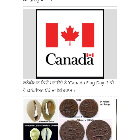
ਕਨੇਡੀਅਨ ਕਿਉਂ ਮਨਾਉਂਦੇ ਨੇ 'Canada Flag Day' ? ਕੀ
ਹੈ ਕਨੇਡੀਅਨ ਝੰਡੇ ਦਾ ਇਤਿਹਾਸ ?