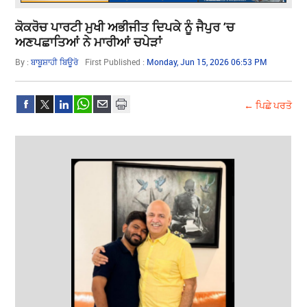
ਕੋਕਰੋਚ ਪਾਰਟੀ ਮੁਖੀ ਅਭੀਜੀਤ ਦਿਪਕੇ ਨੂੰ ਜੈਪੁਰ ’ਚ
ਅਣਪਛਾਤਿਆਂ ਨੇ ਮਾਰੀਆਂ ਚਪੇੜਾਂ
By :
ਬਾਬੂਸ਼ਾਹੀ ਬਿਊਰੋ
First Published :
Monday, Jun 15, 2026 06:53 PM
← ਪਿਛੇ ਪਰਤੋ