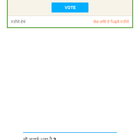
ਨਤੀਜੇ ਦੇਖੋ
ਲੋਕ-ਰਾਇ ਦੇ ਪਿਛਲੇ ਨਤੀਜੇ
ਕੀ ਤੁਹਾਨੂੰ ਪਤਾ ਹੈ ?