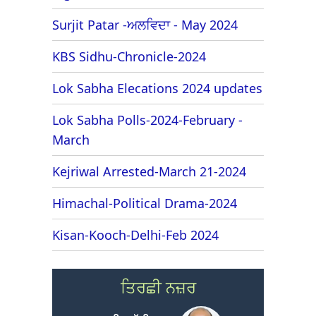
Surjit Patar -ਅਲਵਿਦਾ - May 2024
KBS Sidhu-Chronicle-2024
Lok Sabha Elecations 2024 updates
Lok Sabha Polls-2024-February -
March
Kejriwal Arrested-March 21-2024
Himachal-Political Drama-2024
Kisan-Kooch-Delhi-Feb 2024
ਤਿਰਛੀ ਨਜ਼ਰ