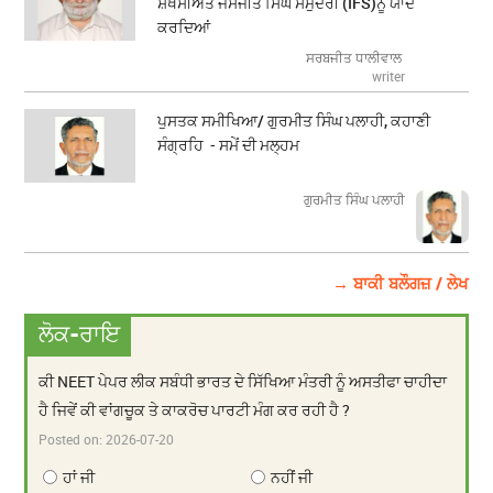
ਸ਼ਖਸੀਅਤ ਜਸਜੀਤ ਸਿੰਘ ਸਮੁੰਦਰੀ (IFS)ਨੂੰ ਯਾਦ
ਕਰਦਿਆਂ
ਸਰਬਜੀਤ ਧਾਲੀਵਾਲ
writer
ਪੁਸਤਕ ਸਮੀਖਿਆ/ ਗੁਰਮੀਤ ਸਿੰਘ ਪਲਾਹੀ, ਕਹਾਣੀ
ਸੰਗ੍ਰਹਿ - ਸਮੇਂ ਦੀ ਮਲ੍ਹਮ
ਗੁਰਮੀਤ ਸਿੰਘ ਪਲਾਹੀ
→ ਬਾਕੀ ਬਲੌਗਜ਼ / ਲੇਖ
ਲੋਕ-ਰਾਇ
ਕੀ NEET ਪੇਪਰ ਲੀਕ ਸਬੰਧੀ ਭਾਰਤ ਦੇ ਸਿੱਖਿਆ ਮੰਤਰੀ ਨੂੰ ਅਸਤੀਫਾ ਚਾਹੀਦਾ
ਹੈ ਜਿਵੇਂ ਕੀ ਵਾਂਗਚੂਕ ਤੇ ਕਾਕਰੋਚ ਪਾਰਟੀ ਮੰਗ ਕਰ ਰਹੀ ਹੈ ?
Posted on:
2026-07-20
ਹਾਂ ਜੀ
ਨਹੀਂ ਜੀ