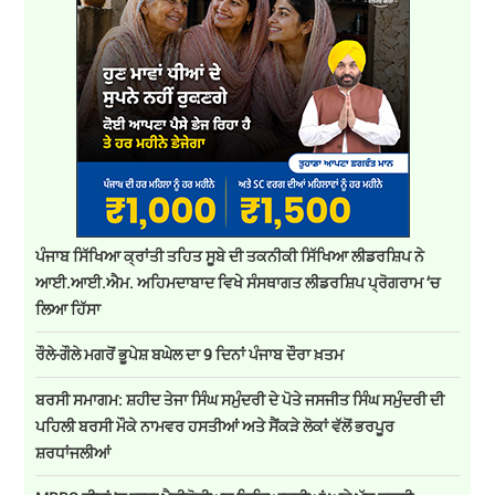
ਪੰਜਾਬ ਸਿੱਖਿਆ ਕ੍ਰਾਂਤੀ ਤਹਿਤ ਸੂਬੇ ਦੀ ਤਕਨੀਕੀ ਸਿੱਖਿਆ ਲੀਡਰਸ਼ਿਪ ਨੇ
ਆਈ.ਆਈ.ਐਮ. ਅਹਿਮਦਾਬਾਦ ਵਿਖੇ ਸੰਸਥਾਗਤ ਲੀਡਰਸ਼ਿਪ ਪ੍ਰੋਗਰਾਮ ‘ਚ
ਲਿਆ ਹਿੱਸਾ
ਰੌਲੇ-ਗੌਲੇ ਮਗਰੋਂ ਭੂਪੇਸ਼ ਬਘੇਲ ਦਾ 9 ਦਿਨਾਂ ਪੰਜਾਬ ਦੌਰਾ ਖ਼ਤਮ
ਬਰਸੀ ਸਮਾਗਮ: ਸ਼ਹੀਦ ਤੇਜਾ ਸਿੰਘ ਸਮੁੰਦਰੀ ਦੇ ਪੋਤੇ ਜਸਜੀਤ ਸਿੰਘ ਸਮੁੰਦਰੀ ਦੀ
ਪਹਿਲੀ ਬਰਸੀ ਮੌਕੇ ਨਾਮਵਰ ਹਸਤੀਆਂ ਅਤੇ ਸੈਂਕੜੇ ਲੋਕਾਂ ਵੱਲੋਂ ਭਰਪੂਰ
ਸ਼ਰਧਾਂਜਲੀਆਂ