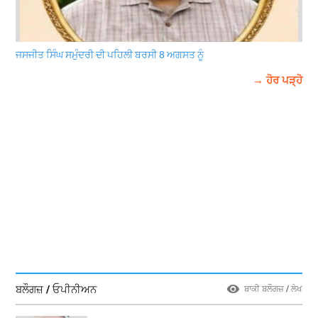
ਜਸਜੀਤ ਸਿੰਘ ਸਮੁੰਦਰੀ ਦੀ ਪਹਿਲੀ ਬਰਸੀ 8 ਅਗਸਤ ਨੂੰ
→ ਹੋਰ ਪੜ੍ਹੋ
ਬਲੌਗਜ਼ / ਓਪੀਨੀਅਨ
ਬਾਕੀ ਬਲੌਗਜ਼ / ਲੇਖ