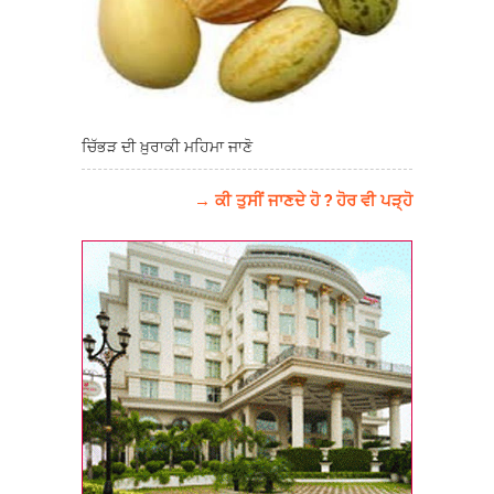
ਚਿੱਭੜ ਦੀ ਖ਼ੁਰਾਕੀ ਮਹਿਮਾ ਜਾਣੋ
→ ਕੀ ਤੁਸੀਂ ਜਾਣਦੇ ਹੋ ? ਹੋਰ ਵੀ ਪੜ੍ਹੋ