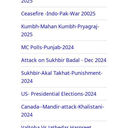
2025
Ceasefire -Indo-Pak-War 20025
Kumbh-Mahan Kumbh-Pryagraj-
2025
MC Polls-Punjab-2024
Attack on Sukhbir Badal - Dec 2024
Sukhbir-Akal Takhat-Punishment-
2024
US- Presidential Elections-2024
Canada--Mandir-attack-Khalistani-
2024
Valtoha Vs Jathedar Harpreet